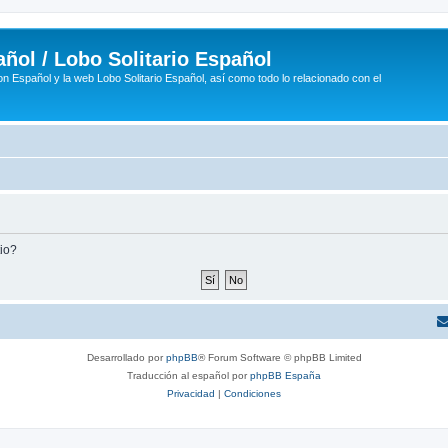
ñol / Lobo Solitario Español
n Español y la web Lobo Solitario Español, así como todo lo relacionado con el
tio?
Desarrollado por
phpBB
® Forum Software © phpBB Limited
Traducción al español por
phpBB España
Privacidad
|
Condiciones