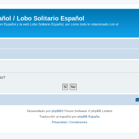
ñol / Lobo Solitario Español
n Español y la web Lobo Solitario Español, así como todo lo relacionado con el
tio?
Desarrollado por
phpBB
® Forum Software © phpBB Limited
Traducción al español por
phpBB España
Privacidad
|
Condiciones