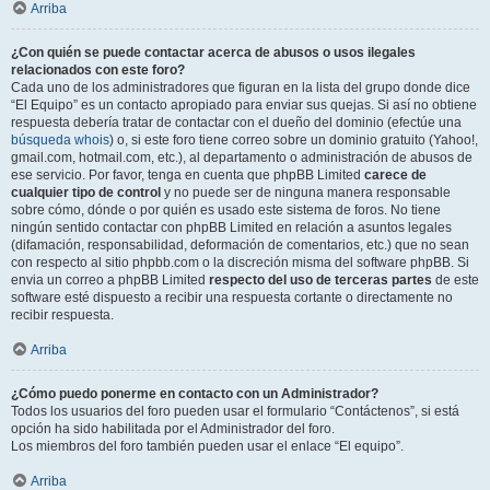
Arriba
¿Con quién se puede contactar acerca de abusos o usos ilegales
relacionados con este foro?
Cada uno de los administradores que figuran en la lista del grupo donde dice
“El Equipo” es un contacto apropiado para enviar sus quejas. Si así no obtiene
respuesta debería tratar de contactar con el dueño del dominio (efectúe una
búsqueda whois
) o, si este foro tiene correo sobre un dominio gratuito (Yahoo!,
gmail.com, hotmail.com, etc.), al departamento o administración de abusos de
ese servicio. Por favor, tenga en cuenta que phpBB Limited
carece de
cualquier tipo de control
y no puede ser de ninguna manera responsable
sobre cómo, dónde o por quién es usado este sistema de foros. No tiene
ningún sentido contactar con phpBB Limited en relación a asuntos legales
(difamación, responsabilidad, deformación de comentarios, etc.) que no sean
con respecto al sitio phpbb.com o la discreción misma del software phpBB. Si
envia un correo a phpBB Limited
respecto del uso de terceras partes
de este
software esté dispuesto a recibir una respuesta cortante o directamente no
recibir respuesta.
Arriba
¿Cómo puedo ponerme en contacto con un Administrador?
Todos los usuarios del foro pueden usar el formulario “Contáctenos”, si está
opción ha sido habilitada por el Administrador del foro.
Los miembros del foro también pueden usar el enlace “El equipo”.
Arriba