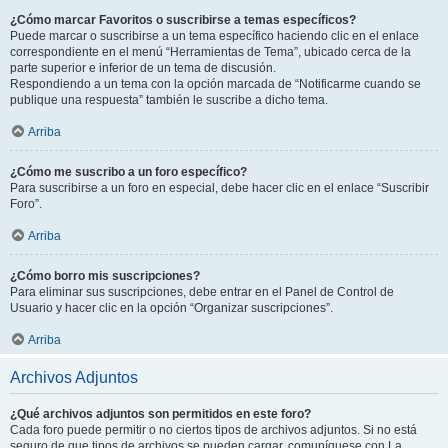
¿Cómo marcar Favoritos o suscribirse a temas específicos?
Puede marcar o suscribirse a un tema específico haciendo clic en el enlace
correspondiente en el menú “Herramientas de Tema”, ubicado cerca de la
parte superior e inferior de un tema de discusión.
Respondiendo a un tema con la opción marcada de “Notificarme cuando se
publique una respuesta” también le suscribe a dicho tema.
Arriba
¿Cómo me suscribo a un foro específico?
Para suscribirse a un foro en especial, debe hacer clic en el enlace “Suscribir
Foro”.
Arriba
¿Cómo borro mis suscripciones?
Para eliminar sus suscripciones, debe entrar en el Panel de Control de
Usuario y hacer clic en la opción “Organizar suscripciones”.
Arriba
Archivos Adjuntos
¿Qué archivos adjuntos son permitidos en este foro?
Cada foro puede permitir o no ciertos tipos de archivos adjuntos. Si no está
seguro de que tipos de archivos se pueden cargar, comuníquese con La