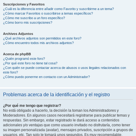
Suscripciones y Favoritos
¿Cuál es la diferencia entre añadir como Favorito y suscribirme a un tema?
¿Cómo marcar Favoritos o suscribirse a temas específicos?
¿Cómo me suscribo a un foro específico?
¿Cómo borro mis suscripciones?
Archivos Adjuntos
¿Qué archivos adjuntos son permitidos en este foro?
¿Cómo encuentro todos mis archivos adjuntos?
Acerca de phpBB
¿Quién programó este foro?
¿Por qué este foro no tiene tal cosa?
¿Con quién se puede contactar acerca de abusos o usos ilegales relacionados con
este foro?
¿Cómo puedo ponerme en contacto con un Administrador?
Problemas acerca de la identificación y el registro
¿Por qué me tengo que registrar?
No está obligado a hacerlo, la decisión la toman los Administradores y
Moderadores. En algunos casos necesitará registrarse para publicar temas y
respuestas. Sin embargo, estar registrado le dará acceso a contenidos
adicionales y/o ventajas que como usuario invitado no disfrutaría, como tener
su imagen personalizada (avatar), mensajes privados, suscripción a grupos de
usuarios, etc. Tan solo le tomará unos segundos. Es muy recomendable.