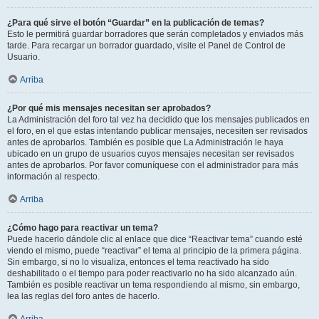
¿Para qué sirve el botón “Guardar” en la publicación de temas?
Esto le permitirá guardar borradores que serán completados y enviados más
tarde. Para recargar un borrador guardado, visite el Panel de Control de
Usuario.
Arriba
¿Por qué mis mensajes necesitan ser aprobados?
La Administración del foro tal vez ha decidido que los mensajes publicados en
el foro, en el que estas intentando publicar mensajes, necesiten ser revisados
antes de aprobarlos. También es posible que La Administración le haya
ubicado en un grupo de usuarios cuyos mensajes necesitan ser revisados
antes de aprobarlos. Por favor comuníquese con el administrador para más
información al respecto.
Arriba
¿Cómo hago para reactivar un tema?
Puede hacerlo dándole clic al enlace que dice “Reactivar tema” cuando esté
viendo el mismo, puede “reactivar” el tema al principio de la primera página.
Sin embargo, si no lo visualiza, entonces el tema reactivado ha sido
deshabilitado o el tiempo para poder reactivarlo no ha sido alcanzado aún.
También es posible reactivar un tema respondiendo al mismo, sin embargo,
lea las reglas del foro antes de hacerlo.