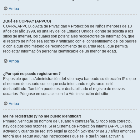
Arriba
¿Qué es COPPA? (APPCO)
COPPA, APPCO, o Acta de Privacidad y Protección de Niños menores de 13
años del año 1998, es una ley de los Estados Unidos, donde se solicita a los
sitios de Internet, los cuales son potenciales recolectores de información, que
el registro de niños sea escrito y ratificado con el consentimiento de los padres
o con algún otro método de reconocimiento de guardia legal, que permita
recolectar información personal identificable de un menor de edad.
Arriba
¿Por qué no puedo registrarme?
Es posible que La Administración del sitio haya baneado su dirección IP o que
el nombre de usuario con el que está intentando registrarse, esté
deshabilitado. También puede estar deshabilitado el registro de nuevos
usuarios. Póngase en contacto con La Administración del sitio.
Arriba
Me he registrado ¡y no me puedo identificar!
Primero, verifique su nombre de usuario y contraseña. Si todo está correcto,
hay dos posibles razones. Si el Sistema de Protección Infantil (APPCO) está
activado y cuando se registró eligió la opción
Soy menor de 13 años
entonces
tendrá que seguir algunas instrucciones que se le darán para activar la