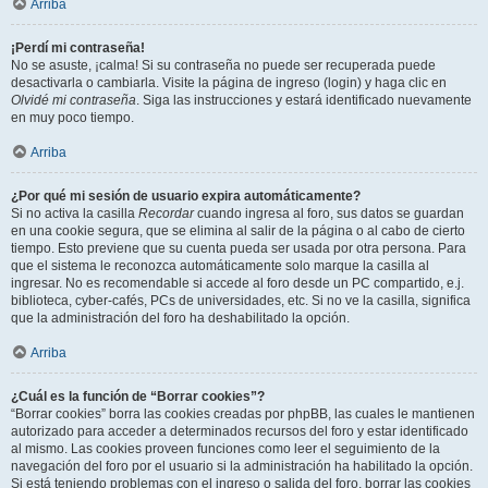
Arriba
¡Perdí mi contraseña!
No se asuste, ¡calma! Si su contraseña no puede ser recuperada puede
desactivarla o cambiarla. Visite la página de ingreso (login) y haga clic en
Olvidé mi contraseña
. Siga las instrucciones y estará identificado nuevamente
en muy poco tiempo.
Arriba
¿Por qué mi sesión de usuario expira automáticamente?
Si no activa la casilla
Recordar
cuando ingresa al foro, sus datos se guardan
en una cookie segura, que se elimina al salir de la página o al cabo de cierto
tiempo. Esto previene que su cuenta pueda ser usada por otra persona. Para
que el sistema le reconozca automáticamente solo marque la casilla al
ingresar. No es recomendable si accede al foro desde un PC compartido, e.j.
biblioteca, cyber-cafés, PCs de universidades, etc. Si no ve la casilla, significa
que la administración del foro ha deshabilitado la opción.
Arriba
¿Cuál es la función de “Borrar cookies”?
“Borrar cookies” borra las cookies creadas por phpBB, las cuales le mantienen
autorizado para acceder a determinados recursos del foro y estar identificado
al mismo. Las cookies proveen funciones como leer el seguimiento de la
navegación del foro por el usuario si la administración ha habilitado la opción.
Si está teniendo problemas con el ingreso o salida del foro, borrar las cookies