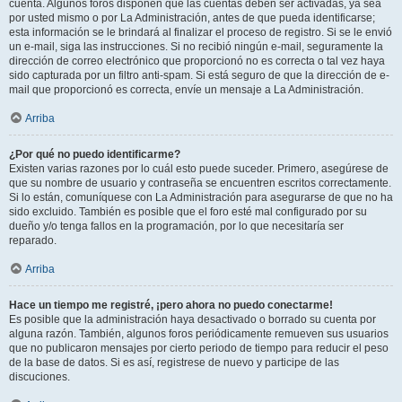
cuenta. Algunos foros disponen que las cuentas deben ser activadas, ya sea
por usted mismo o por La Administración, antes de que pueda identificarse;
esta información se le brindará al finalizar el proceso de registro. Si se le envió
un e-mail, siga las instrucciones. Si no recibió ningún e-mail, seguramente la
dirección de correo electrónico que proporcionó no es correcta o tal vez haya
sido capturada por un filtro anti-spam. Si está seguro de que la dirección de e-
mail que proporcionó es correcta, envíe un mensaje a La Administración.
Arriba
¿Por qué no puedo identificarme?
Existen varias razones por lo cuál esto puede suceder. Primero, asegúrese de
que su nombre de usuario y contraseña se encuentren escritos correctamente.
Si lo están, comuníquese con La Administración para asegurarse de que no ha
sido excluido. También es posible que el foro esté mal configurado por su
dueño y/o tenga fallos en la programación, por lo que necesitaría ser
reparado.
Arriba
Hace un tiempo me registré, ¡pero ahora no puedo conectarme!
Es posible que la administración haya desactivado o borrado su cuenta por
alguna razón. También, algunos foros periódicamente remueven sus usuarios
que no publicaron mensajes por cierto periodo de tiempo para reducir el peso
de la base de datos. Si es así, registrese de nuevo y participe de las
discuciones.