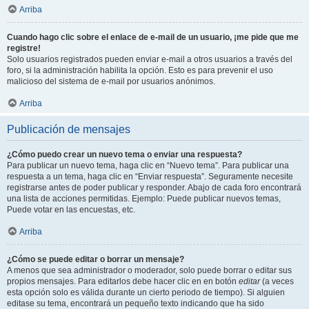
Arriba
Cuando hago clic sobre el enlace de e-mail de un usuario, ¡me pide que me
registre!
Solo usuarios registrados pueden enviar e-mail a otros usuarios a través del
foro, si la administración habilita la opción. Esto es para prevenir el uso
malicioso del sistema de e-mail por usuarios anónimos.
Arriba
Publicación de mensajes
¿Cómo puedo crear un nuevo tema o enviar una respuesta?
Para publicar un nuevo tema, haga clic en “Nuevo tema”. Para publicar una
respuesta a un tema, haga clic en “Enviar respuesta”. Seguramente necesite
registrarse antes de poder publicar y responder. Abajo de cada foro encontrará
una lista de acciones permitidas. Ejemplo: Puede publicar nuevos temas,
Puede votar en las encuestas, etc.
Arriba
¿Cómo se puede editar o borrar un mensaje?
A menos que sea administrador o moderador, solo puede borrar o editar sus
propios mensajes. Para editarlos debe hacer clic en en botón
editar
(a veces
esta opción solo es válida durante un cierto periodo de tiempo). Si alguien
editase su tema, encontrará un pequeño texto indicando que ha sido