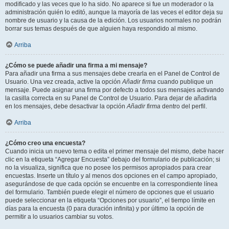
modificado y las veces que lo ha sido. No aparece si fue un moderador o la
administración quién lo editó, aunque la mayoría de las veces el editor deja su
nombre de usuario y la causa de la edición. Los usuarios normales no podrán
borrar sus temas después de que alguien haya respondido al mismo.
Arriba
¿Cómo se puede añadir una firma a mi mensaje?
Para añadir una firma a sus mensajes debe crearla en el Panel de Control de
Usuario. Una vez creada, active la opción
Añadir firma
cuando publique un
mensaje. Puede asignar una firma por defecto a todos sus mensajes activando
la casilla correcta en su Panel de Control de Usuario. Para dejar de añadirla
en los mensajes, debe desactivar la opción
Añadir firma
dentro del perfil.
Arriba
¿Cómo creo una encuesta?
Cuando inicia un nuevo tema o edita el primer mensaje del mismo, debe hacer
clic en la etiqueta “Agregar Encuesta” debajo del formulario de publicación; si
no la visualiza, significa que no posee los permisos apropiados para crear
encuestas. Inserte un título y al menos dos opciones en el campo apropiado,
asegurándose de que cada opción se encuentre en la correspondiente línea
del formulario. También puede elegir el número de opciones que el usuario
puede seleccionar en la etiqueta “Opciones por usuario”, el tiempo límite en
días para la encuesta (0 para duración infinita) y por último la opción de
permitir a lo usuarios cambiar su votos.