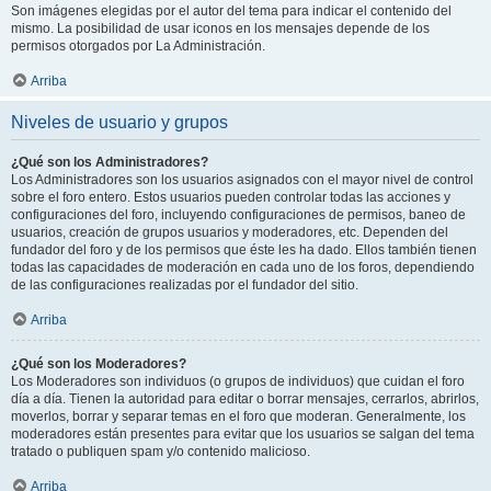
Son imágenes elegidas por el autor del tema para indicar el contenido del
mismo. La posibilidad de usar iconos en los mensajes depende de los
permisos otorgados por La Administración.
Arriba
Niveles de usuario y grupos
¿Qué son los Administradores?
Los Administradores son los usuarios asignados con el mayor nivel de control
sobre el foro entero. Estos usuarios pueden controlar todas las acciones y
configuraciones del foro, incluyendo configuraciones de permisos, baneo de
usuarios, creación de grupos usuarios y moderadores, etc. Dependen del
fundador del foro y de los permisos que éste les ha dado. Ellos también tienen
todas las capacidades de moderación en cada uno de los foros, dependiendo
de las configuraciones realizadas por el fundador del sitio.
Arriba
¿Qué son los Moderadores?
Los Moderadores son individuos (o grupos de individuos) que cuidan el foro
día a día. Tienen la autoridad para editar o borrar mensajes, cerrarlos, abrirlos,
moverlos, borrar y separar temas en el foro que moderan. Generalmente, los
moderadores están presentes para evitar que los usuarios se salgan del tema
tratado o publiquen spam y/o contenido malicioso.
Arriba