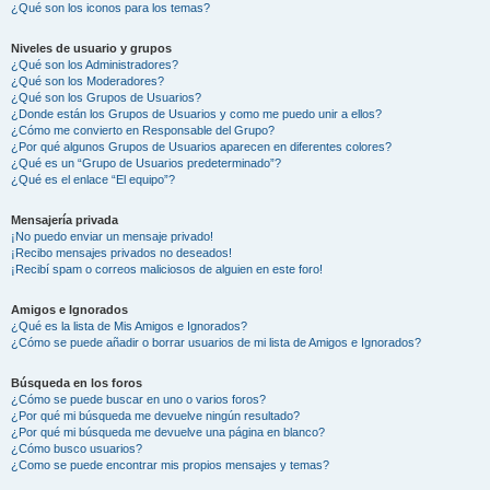
¿Qué son los iconos para los temas?
Niveles de usuario y grupos
¿Qué son los Administradores?
¿Qué son los Moderadores?
¿Qué son los Grupos de Usuarios?
¿Donde están los Grupos de Usuarios y como me puedo unir a ellos?
¿Cómo me convierto en Responsable del Grupo?
¿Por qué algunos Grupos de Usuarios aparecen en diferentes colores?
¿Qué es un “Grupo de Usuarios predeterminado”?
¿Qué es el enlace “El equipo”?
Mensajería privada
¡No puedo enviar un mensaje privado!
¡Recibo mensajes privados no deseados!
¡Recibí spam o correos maliciosos de alguien en este foro!
Amigos e Ignorados
¿Qué es la lista de Mis Amigos e Ignorados?
¿Cómo se puede añadir o borrar usuarios de mi lista de Amigos e Ignorados?
Búsqueda en los foros
¿Cómo se puede buscar en uno o varios foros?
¿Por qué mi búsqueda me devuelve ningún resultado?
¿Por qué mi búsqueda me devuelve una página en blanco?
¿Cómo busco usuarios?
¿Como se puede encontrar mis propios mensajes y temas?