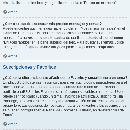
Visite la lista de miembros y haga clic en el enlace “Buscar un miembro”.
Arriba
¿Como se puede encontrar mis propios mensajes y temas?
Puede encontrar sus mensajes haciendo clic en “Mostrar sus mensajes” en el
Panel de Control de Usuario o haciendo clic en el enlace “Mostrar sus
mensajes” a través de su propio página de perfil, o haciendo clic en el menú
“Enlaces rápidos” en la parte superior del foro. Para buscar sus temas, utilice
la página de búsqueda avanzada y complete las opciones apropiadas.
Arriba
Suscripciones y Favoritos
¿Cuál es la diferencia entre añadir como Favorito y suscribirme a un tema?
En phpBB 3.0, los temas Favoritos trabajaron mucho como marcadores para el
navegador web. Usted no era alertado cuando había una actualización. A
partir de phpBB 3.1, los Favoritos son más como suscribirse a un tema. Usted
puede ser notificado cuando un tema Favorito se actualiza. Al suscribirte, sin
embargo, se le avisará de que hay una actualización de un tema, o foro en el
propio foro. Las opciones de notificación para los Favoritos y las suscripciones
se pueden configurar en el Panel de Control de Usuario, en “Preferencias de
Foros”.
Arriba