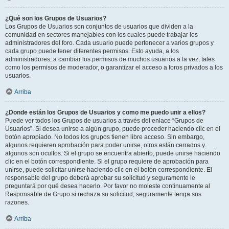
¿Qué son los Grupos de Usuarios?
Los Grupos de Usuarios son conjuntos de usuarios que dividen a la
comunidad en sectores manejables con los cuales puede trabajar los
administradores del foro. Cada usuario puede pertenecer a varios grupos y
cada grupo puede tener diferentes permisos. Esto ayuda, a los
administradores, a cambiar los permisos de muchos usuarios a la vez, tales
como los permisos de moderador, o garantizar el acceso a foros privados a los
usuarios.
Arriba
¿Donde están los Grupos de Usuarios y como me puedo unir a ellos?
Puede ver todos los Grupos de usuarios a través del enlace “Grupos de
Usuarios”. Si desea unirse a algún grupo, puede proceder haciendo clic en el
botón apropiado. No todos los grupos tienen libre acceso. Sin embargo,
algunos requieren aprobación para poder unirse, otros están cerrados y
algunos son ocultos. Si el grupo se encuentra abierto, puede unirse haciendo
clic en el botón correspondiente. Si el grupo requiere de aprobación para
unirse, puede solicitar unirse haciendo clic en el botón correspondiente. El
responsable del grupo deberá aprobar su solicitud y seguramente le
preguntará por qué desea hacerlo. Por favor no moleste continuamente al
Responsable de Grupo si rechaza su solicitud; seguramente tenga sus
razones.
Arriba