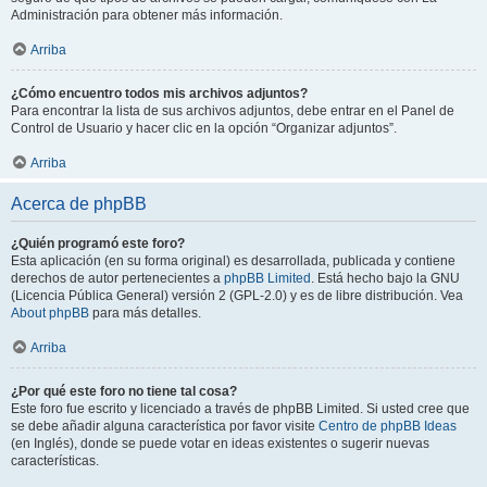
Administración para obtener más información.
Arriba
¿Cómo encuentro todos mis archivos adjuntos?
Para encontrar la lista de sus archivos adjuntos, debe entrar en el Panel de
Control de Usuario y hacer clic en la opción “Organizar adjuntos”.
Arriba
Acerca de phpBB
¿Quién programó este foro?
Esta aplicación (en su forma original) es desarrollada, publicada y contiene
derechos de autor pertenecientes a
phpBB Limited
. Está hecho bajo la GNU
(Licencia Pública General) versión 2 (GPL-2.0) y es de libre distribución. Vea
About phpBB
para más detalles.
Arriba
¿Por qué este foro no tiene tal cosa?
Este foro fue escrito y licenciado a través de phpBB Limited. Si usted cree que
se debe añadir alguna característica por favor visite
Centro de phpBB Ideas
(en Inglés), donde se puede votar en ideas existentes o sugerir nuevas
características.