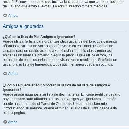
recibió. Es muy importante que incluya la cabecera, ya que contiene los datos
del usuario que envió el e-mail. La Administración tomará medidas.
Arriba
Amigos e Ignorados
¿Qué es la lista de Mis Amigos e Ignorados?
Puede utilizar la lista para organizar otros usuarios del foro. Los usuarios
añadidos a su lista de Amigos podrán verse en en Panel de Control de
Usuario para un rápido acceso a ver si están identificados y poder así
enviarles un mensaje privado. Según la plantilla que utilice el foro, los
mensajes de estos usuarios pueden visualizarse resaltados. Si añade un
usuario a su lista de Ignorados, todos sus mensajes quedarán ocultos.
Arriba
¿Cómo se puede añadir o borrar usuarios de mi lista de Amigos e
Ignorados?
Puede añadir usuarios a su lista de dos maneras. En cada perfil de usuario
hay un enlace para añadirlo a su lista de Amigos y/o Ignorados. También
puede hacerlo desde el Panel de Control de Usuario directamente,
introduciendo su nombre. Puede eliminar usuarios de su lista desde esta
misma página.
Arriba