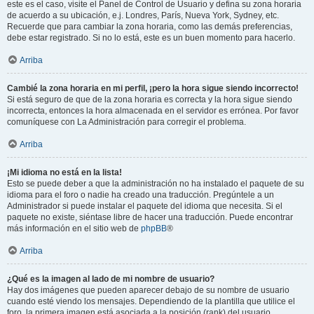
este es el caso, visite el Panel de Control de Usuario y defina su zona horaria
de acuerdo a su ubicación, e.j. Londres, París, Nueva York, Sydney, etc.
Recuerde que para cambiar la zona horaria, como las demás preferencias,
debe estar registrado. Si no lo está, este es un buen momento para hacerlo.
Arriba
Cambié la zona horaria en mi perfil, ¡pero la hora sigue siendo incorrecto!
Si está seguro de que de la zona horaria es correcta y la hora sigue siendo
incorrecta, entonces la hora almacenada en el servidor es errónea. Por favor
comuníquese con La Administración para corregir el problema.
Arriba
¡Mi idioma no está en la lista!
Esto se puede deber a que la administración no ha instalado el paquete de su
idioma para el foro o nadie ha creado una traducción. Pregúntele a un
Administrador si puede instalar el paquete del idioma que necesita. Si el
paquete no existe, siéntase libre de hacer una traducción. Puede encontrar
más información en el sitio web de
phpBB
®
Arriba
¿Qué es la imagen al lado de mi nombre de usuario?
Hay dos imágenes que pueden aparecer debajo de su nombre de usuario
cuando esté viendo los mensajes. Dependiendo de la plantilla que utilice el
foro, la primera imagen está asociada a la posición (rank) del usuario,