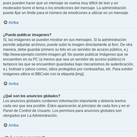
pues pueden hacer que un mensaje se vuelva muy difícil de leer y un
moderador borre el tema o los emoticones del mensaje. La administración
puede fijar un límite para el número de emoticones a utilizar en un mensaje.
Arriba
¿Puedo publicar imagenes?
Sí, las imágenes se pueden mostrar en sus mensajes. Si la administración
permite adjuntar archivos, puede subir la imagen directamente al foro. De otra
manera, debe guardar primero su foto en un servidor de acceso público, e.j.
http://www.ejemplo.com/mi-imagen.gif. No puede publicar imágenes que se
encuentren en su PC (a menos que sea un servidor de acceso público) ni
tampoco las que se encuentren guardadas bajo mecanismos de autenticación,
e.j. hotmail o yahoo correo, sitios protegidos por contraseñas, etc. Para exhibir
imágenes utilice el BBCode con la etiqueta [img].
Arriba
¿Qué son los anuncios globales?
Los anuncios globales contienen información importante y debería leerlos
cada vez que sea posible. Éstos aparecerán al principio de cada foro y en el
Panel de Control de Usuario. Los permisos para anuncios globales son
otorgados por La Administración.
Arriba