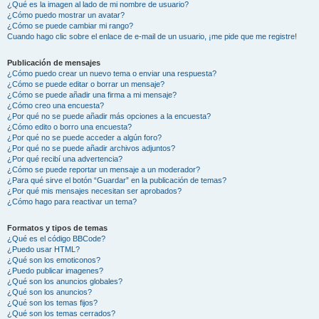
¿Qué es la imagen al lado de mi nombre de usuario?
¿Cómo puedo mostrar un avatar?
¿Cómo se puede cambiar mi rango?
Cuando hago clic sobre el enlace de e-mail de un usuario, ¡me pide que me registre!
Publicación de mensajes
¿Cómo puedo crear un nuevo tema o enviar una respuesta?
¿Cómo se puede editar o borrar un mensaje?
¿Cómo se puede añadir una firma a mi mensaje?
¿Cómo creo una encuesta?
¿Por qué no se puede añadir más opciones a la encuesta?
¿Cómo edito o borro una encuesta?
¿Por qué no se puede acceder a algún foro?
¿Por qué no se puede añadir archivos adjuntos?
¿Por qué recibí una advertencia?
¿Cómo se puede reportar un mensaje a un moderador?
¿Para qué sirve el botón “Guardar” en la publicación de temas?
¿Por qué mis mensajes necesitan ser aprobados?
¿Cómo hago para reactivar un tema?
Formatos y tipos de temas
¿Qué es el código BBCode?
¿Puedo usar HTML?
¿Qué son los emoticonos?
¿Puedo publicar imagenes?
¿Qué son los anuncios globales?
¿Qué son los anuncios?
¿Qué son los temas fijos?
¿Qué son los temas cerrados?