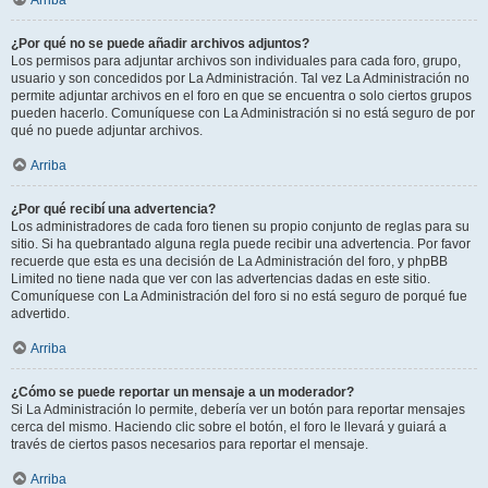
Arriba
¿Por qué no se puede añadir archivos adjuntos?
Los permisos para adjuntar archivos son individuales para cada foro, grupo,
usuario y son concedidos por La Administración. Tal vez La Administración no
permite adjuntar archivos en el foro en que se encuentra o solo ciertos grupos
pueden hacerlo. Comuníquese con La Administración si no está seguro de por
qué no puede adjuntar archivos.
Arriba
¿Por qué recibí una advertencia?
Los administradores de cada foro tienen su propio conjunto de reglas para su
sitio. Si ha quebrantado alguna regla puede recibir una advertencia. Por favor
recuerde que esta es una decisión de La Administración del foro, y phpBB
Limited no tiene nada que ver con las advertencias dadas en este sitio.
Comuníquese con La Administración del foro si no está seguro de porqué fue
advertido.
Arriba
¿Cómo se puede reportar un mensaje a un moderador?
Si La Administración lo permite, debería ver un botón para reportar mensajes
cerca del mismo. Haciendo clic sobre el botón, el foro le llevará y guiará a
través de ciertos pasos necesarios para reportar el mensaje.
Arriba