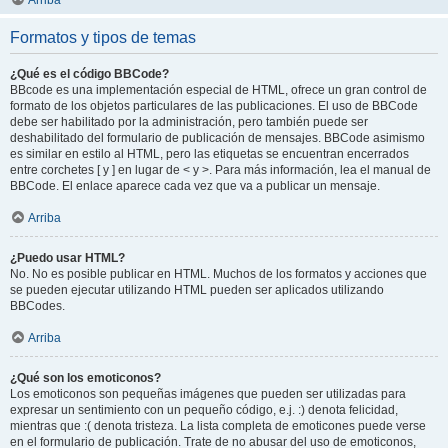
Arriba
Formatos y tipos de temas
¿Qué es el código BBCode?
BBcode es una implementación especial de HTML, ofrece un gran control de
formato de los objetos particulares de las publicaciones. El uso de BBCode
debe ser habilitado por la administración, pero también puede ser
deshabilitado del formulario de publicación de mensajes. BBCode asimismo
es similar en estilo al HTML, pero las etiquetas se encuentran encerrados
entre corchetes [ y ] en lugar de < y >. Para más información, lea el manual de
BBCode. El enlace aparece cada vez que va a publicar un mensaje.
Arriba
¿Puedo usar HTML?
No. No es posible publicar en HTML. Muchos de los formatos y acciones que
se pueden ejecutar utilizando HTML pueden ser aplicados utilizando
BBCodes.
Arriba
¿Qué son los emoticonos?
Los emoticonos son pequeñas imágenes que pueden ser utilizadas para
expresar un sentimiento con un pequeño código, e.j. :) denota felicidad,
mientras que :( denota tristeza. La lista completa de emoticones puede verse
en el formulario de publicación. Trate de no abusar del uso de emoticonos,