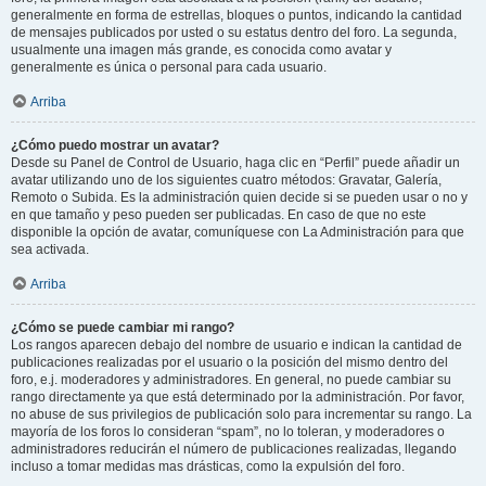
generalmente en forma de estrellas, bloques o puntos, indicando la cantidad
de mensajes publicados por usted o su estatus dentro del foro. La segunda,
usualmente una imagen más grande, es conocida como avatar y
generalmente es única o personal para cada usuario.
Arriba
¿Cómo puedo mostrar un avatar?
Desde su Panel de Control de Usuario, haga clic en “Perfil” puede añadir un
avatar utilizando uno de los siguientes cuatro métodos: Gravatar, Galería,
Remoto o Subida. Es la administración quien decide si se pueden usar o no y
en que tamaño y peso pueden ser publicadas. En caso de que no este
disponible la opción de avatar, comuníquese con La Administración para que
sea activada.
Arriba
¿Cómo se puede cambiar mi rango?
Los rangos aparecen debajo del nombre de usuario e indican la cantidad de
publicaciones realizadas por el usuario o la posición del mismo dentro del
foro, e.j. moderadores y administradores. En general, no puede cambiar su
rango directamente ya que está determinado por la administración. Por favor,
no abuse de sus privilegios de publicación solo para incrementar su rango. La
mayoría de los foros lo consideran “spam”, no lo toleran, y moderadores o
administradores reducirán el número de publicaciones realizadas, llegando
incluso a tomar medidas mas drásticas, como la expulsión del foro.