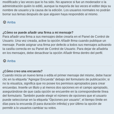
modificado y las veces que lo ha sido. No aparece si fue un moderador o la
administración quién lo editó, aunque la mayoría de las veces el editor deja su
nombre de usuario y la causa de la edición. Los usuarios normales no podrán
borrar sus temas después de que alguien haya respondido al mismo.
Arriba
¿Cómo se puede añadir una firma a mi mensaje?
Para añadir una firma a sus mensajes debe crearla en el Panel de Control de
Usuario. Una vez creada, active la opción
Añadir firma
cuando publique un
mensaje. Puede asignar una firma por defecto a todos sus mensajes activando
la casilla correcta en su Panel de Control de Usuario. Para dejar de añadirla
en los mensajes, debe desactivar la opción
Añadir firma
dentro del perfil.
Arriba
¿Cómo creo una encuesta?
Cuando inicia un nuevo tema o edita el primer mensaje del mismo, debe hacer
clic en la etiqueta “Agregar Encuesta” debajo del formulario de publicación; si
no la visualiza, significa que no posee los permisos apropiados para crear
encuestas. Inserte un título y al menos dos opciones en el campo apropiado,
asegurándose de que cada opción se encuentre en la correspondiente línea
del formulario. También puede elegir el número de opciones que el usuario
puede seleccionar en la etiqueta “Opciones por usuario”, el tiempo límite en
días para la encuesta (0 para duración infinita) y por último la opción de
permitir a lo usuarios cambiar su votos.