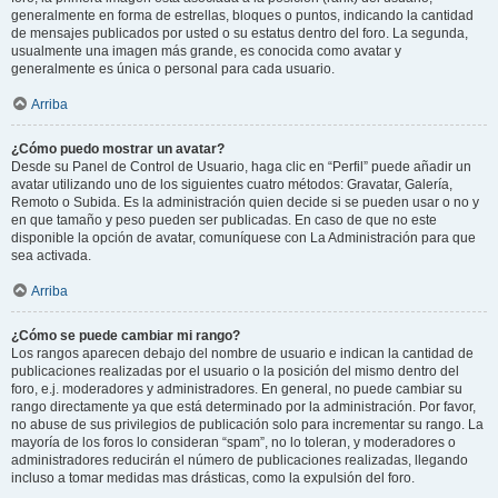
generalmente en forma de estrellas, bloques o puntos, indicando la cantidad
de mensajes publicados por usted o su estatus dentro del foro. La segunda,
usualmente una imagen más grande, es conocida como avatar y
generalmente es única o personal para cada usuario.
Arriba
¿Cómo puedo mostrar un avatar?
Desde su Panel de Control de Usuario, haga clic en “Perfil” puede añadir un
avatar utilizando uno de los siguientes cuatro métodos: Gravatar, Galería,
Remoto o Subida. Es la administración quien decide si se pueden usar o no y
en que tamaño y peso pueden ser publicadas. En caso de que no este
disponible la opción de avatar, comuníquese con La Administración para que
sea activada.
Arriba
¿Cómo se puede cambiar mi rango?
Los rangos aparecen debajo del nombre de usuario e indican la cantidad de
publicaciones realizadas por el usuario o la posición del mismo dentro del
foro, e.j. moderadores y administradores. En general, no puede cambiar su
rango directamente ya que está determinado por la administración. Por favor,
no abuse de sus privilegios de publicación solo para incrementar su rango. La
mayoría de los foros lo consideran “spam”, no lo toleran, y moderadores o
administradores reducirán el número de publicaciones realizadas, llegando
incluso a tomar medidas mas drásticas, como la expulsión del foro.