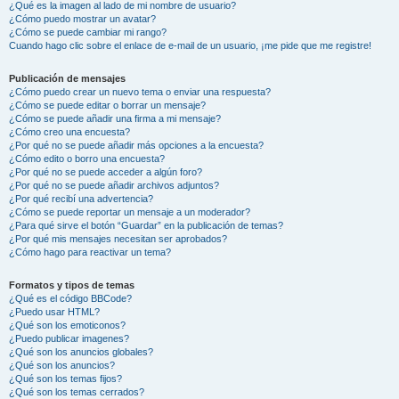
¿Qué es la imagen al lado de mi nombre de usuario?
¿Cómo puedo mostrar un avatar?
¿Cómo se puede cambiar mi rango?
Cuando hago clic sobre el enlace de e-mail de un usuario, ¡me pide que me registre!
Publicación de mensajes
¿Cómo puedo crear un nuevo tema o enviar una respuesta?
¿Cómo se puede editar o borrar un mensaje?
¿Cómo se puede añadir una firma a mi mensaje?
¿Cómo creo una encuesta?
¿Por qué no se puede añadir más opciones a la encuesta?
¿Cómo edito o borro una encuesta?
¿Por qué no se puede acceder a algún foro?
¿Por qué no se puede añadir archivos adjuntos?
¿Por qué recibí una advertencia?
¿Cómo se puede reportar un mensaje a un moderador?
¿Para qué sirve el botón “Guardar” en la publicación de temas?
¿Por qué mis mensajes necesitan ser aprobados?
¿Cómo hago para reactivar un tema?
Formatos y tipos de temas
¿Qué es el código BBCode?
¿Puedo usar HTML?
¿Qué son los emoticonos?
¿Puedo publicar imagenes?
¿Qué son los anuncios globales?
¿Qué son los anuncios?
¿Qué son los temas fijos?
¿Qué son los temas cerrados?