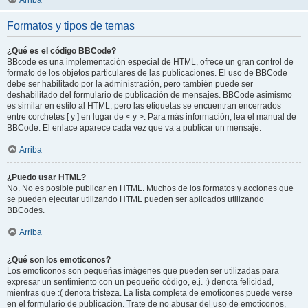
Arriba
Formatos y tipos de temas
¿Qué es el código BBCode?
BBcode es una implementación especial de HTML, ofrece un gran control de
formato de los objetos particulares de las publicaciones. El uso de BBCode
debe ser habilitado por la administración, pero también puede ser
deshabilitado del formulario de publicación de mensajes. BBCode asimismo
es similar en estilo al HTML, pero las etiquetas se encuentran encerrados
entre corchetes [ y ] en lugar de < y >. Para más información, lea el manual de
BBCode. El enlace aparece cada vez que va a publicar un mensaje.
Arriba
¿Puedo usar HTML?
No. No es posible publicar en HTML. Muchos de los formatos y acciones que
se pueden ejecutar utilizando HTML pueden ser aplicados utilizando
BBCodes.
Arriba
¿Qué son los emoticonos?
Los emoticonos son pequeñas imágenes que pueden ser utilizadas para
expresar un sentimiento con un pequeño código, e.j. :) denota felicidad,
mientras que :( denota tristeza. La lista completa de emoticones puede verse
en el formulario de publicación. Trate de no abusar del uso de emoticonos,