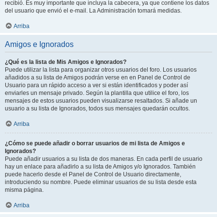
recibió. Es muy importante que incluya la cabecera, ya que contiene los datos
del usuario que envió el e-mail. La Administración tomará medidas.
Arriba
Amigos e Ignorados
¿Qué es la lista de Mis Amigos e Ignorados?
Puede utilizar la lista para organizar otros usuarios del foro. Los usuarios
añadidos a su lista de Amigos podrán verse en en Panel de Control de
Usuario para un rápido acceso a ver si están identificados y poder así
enviarles un mensaje privado. Según la plantilla que utilice el foro, los
mensajes de estos usuarios pueden visualizarse resaltados. Si añade un
usuario a su lista de Ignorados, todos sus mensajes quedarán ocultos.
Arriba
¿Cómo se puede añadir o borrar usuarios de mi lista de Amigos e
Ignorados?
Puede añadir usuarios a su lista de dos maneras. En cada perfil de usuario
hay un enlace para añadirlo a su lista de Amigos y/o Ignorados. También
puede hacerlo desde el Panel de Control de Usuario directamente,
introduciendo su nombre. Puede eliminar usuarios de su lista desde esta
misma página.
Arriba