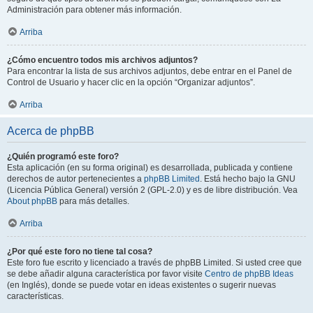
Administración para obtener más información.
Arriba
¿Cómo encuentro todos mis archivos adjuntos?
Para encontrar la lista de sus archivos adjuntos, debe entrar en el Panel de
Control de Usuario y hacer clic en la opción “Organizar adjuntos”.
Arriba
Acerca de phpBB
¿Quién programó este foro?
Esta aplicación (en su forma original) es desarrollada, publicada y contiene
derechos de autor pertenecientes a
phpBB Limited
. Está hecho bajo la GNU
(Licencia Pública General) versión 2 (GPL-2.0) y es de libre distribución. Vea
About phpBB
para más detalles.
Arriba
¿Por qué este foro no tiene tal cosa?
Este foro fue escrito y licenciado a través de phpBB Limited. Si usted cree que
se debe añadir alguna característica por favor visite
Centro de phpBB Ideas
(en Inglés), donde se puede votar en ideas existentes o sugerir nuevas
características.