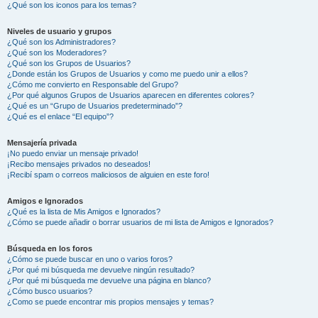
¿Qué son los iconos para los temas?
Niveles de usuario y grupos
¿Qué son los Administradores?
¿Qué son los Moderadores?
¿Qué son los Grupos de Usuarios?
¿Donde están los Grupos de Usuarios y como me puedo unir a ellos?
¿Cómo me convierto en Responsable del Grupo?
¿Por qué algunos Grupos de Usuarios aparecen en diferentes colores?
¿Qué es un “Grupo de Usuarios predeterminado”?
¿Qué es el enlace “El equipo”?
Mensajería privada
¡No puedo enviar un mensaje privado!
¡Recibo mensajes privados no deseados!
¡Recibí spam o correos maliciosos de alguien en este foro!
Amigos e Ignorados
¿Qué es la lista de Mis Amigos e Ignorados?
¿Cómo se puede añadir o borrar usuarios de mi lista de Amigos e Ignorados?
Búsqueda en los foros
¿Cómo se puede buscar en uno o varios foros?
¿Por qué mi búsqueda me devuelve ningún resultado?
¿Por qué mi búsqueda me devuelve una página en blanco?
¿Cómo busco usuarios?
¿Como se puede encontrar mis propios mensajes y temas?