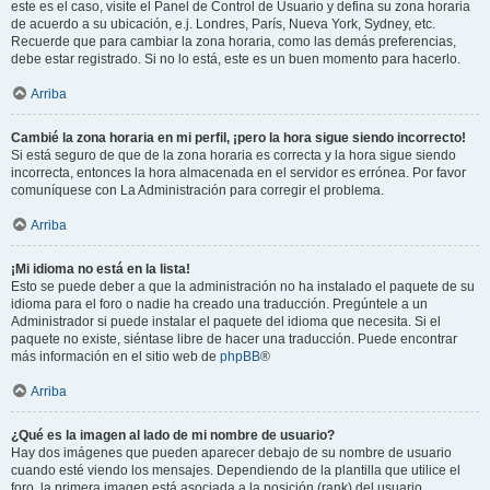
este es el caso, visite el Panel de Control de Usuario y defina su zona horaria
de acuerdo a su ubicación, e.j. Londres, París, Nueva York, Sydney, etc.
Recuerde que para cambiar la zona horaria, como las demás preferencias,
debe estar registrado. Si no lo está, este es un buen momento para hacerlo.
Arriba
Cambié la zona horaria en mi perfil, ¡pero la hora sigue siendo incorrecto!
Si está seguro de que de la zona horaria es correcta y la hora sigue siendo
incorrecta, entonces la hora almacenada en el servidor es errónea. Por favor
comuníquese con La Administración para corregir el problema.
Arriba
¡Mi idioma no está en la lista!
Esto se puede deber a que la administración no ha instalado el paquete de su
idioma para el foro o nadie ha creado una traducción. Pregúntele a un
Administrador si puede instalar el paquete del idioma que necesita. Si el
paquete no existe, siéntase libre de hacer una traducción. Puede encontrar
más información en el sitio web de
phpBB
®
Arriba
¿Qué es la imagen al lado de mi nombre de usuario?
Hay dos imágenes que pueden aparecer debajo de su nombre de usuario
cuando esté viendo los mensajes. Dependiendo de la plantilla que utilice el
foro, la primera imagen está asociada a la posición (rank) del usuario,