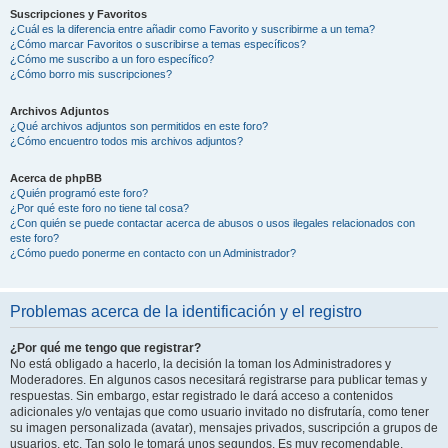
Suscripciones y Favoritos
¿Cuál es la diferencia entre añadir como Favorito y suscribirme a un tema?
¿Cómo marcar Favoritos o suscribirse a temas específicos?
¿Cómo me suscribo a un foro específico?
¿Cómo borro mis suscripciones?
Archivos Adjuntos
¿Qué archivos adjuntos son permitidos en este foro?
¿Cómo encuentro todos mis archivos adjuntos?
Acerca de phpBB
¿Quién programó este foro?
¿Por qué este foro no tiene tal cosa?
¿Con quién se puede contactar acerca de abusos o usos ilegales relacionados con
este foro?
¿Cómo puedo ponerme en contacto con un Administrador?
Problemas acerca de la identificación y el registro
¿Por qué me tengo que registrar?
No está obligado a hacerlo, la decisión la toman los Administradores y
Moderadores. En algunos casos necesitará registrarse para publicar temas y
respuestas. Sin embargo, estar registrado le dará acceso a contenidos
adicionales y/o ventajas que como usuario invitado no disfrutaría, como tener
su imagen personalizada (avatar), mensajes privados, suscripción a grupos de
usuarios, etc. Tan solo le tomará unos segundos. Es muy recomendable.