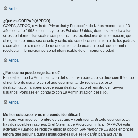
Arriba
¿Qué es COPPA? (APPCO)
COPPA, APPCO, o Acta de Privacidad y Protección de Niños menores de 13
años del año 1998, es una ley de los Estados Unidos, donde se solicita a los
sitios de Internet, los cuales son potenciales recolectores de información, que
el registro de niños sea escrito y ratificado con el consentimiento de los padres
o con algún otro método de reconocimiento de guardia legal, que permita
recolectar información personal identificable de un menor de edad.
Arriba
¿Por qué no puedo registrarme?
Es posible que La Administración del sitio haya baneado su dirección IP o que
el nombre de usuario con el que está intentando registrarse, esté
deshabilitado. También puede estar deshabilitado el registro de nuevos
usuarios. Póngase en contacto con La Administración del sitio.
Arriba
Me he registrado ¡y no me puedo identificar!
Primero, verifique su nombre de usuario y contraseña. Si todo está correcto,
hay dos posibles razones. Si el Sistema de Protección Infantil (APPCO) está
activado y cuando se registró eligió la opción
Soy menor de 13 años
entonces
tendrá que seguir algunas instrucciones que se le darán para activar la