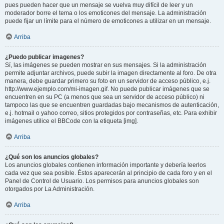
pues pueden hacer que un mensaje se vuelva muy difícil de leer y un
moderador borre el tema o los emoticones del mensaje. La administración
puede fijar un límite para el número de emoticones a utilizar en un mensaje.
Arriba
¿Puedo publicar imagenes?
Sí, las imágenes se pueden mostrar en sus mensajes. Si la administración
permite adjuntar archivos, puede subir la imagen directamente al foro. De otra
manera, debe guardar primero su foto en un servidor de acceso público, e.j.
http://www.ejemplo.com/mi-imagen.gif. No puede publicar imágenes que se
encuentren en su PC (a menos que sea un servidor de acceso público) ni
tampoco las que se encuentren guardadas bajo mecanismos de autenticación,
e.j. hotmail o yahoo correo, sitios protegidos por contraseñas, etc. Para exhibir
imágenes utilice el BBCode con la etiqueta [img].
Arriba
¿Qué son los anuncios globales?
Los anuncios globales contienen información importante y debería leerlos
cada vez que sea posible. Éstos aparecerán al principio de cada foro y en el
Panel de Control de Usuario. Los permisos para anuncios globales son
otorgados por La Administración.
Arriba