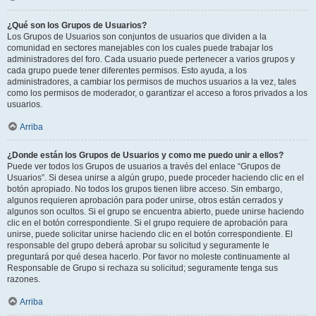
¿Qué son los Grupos de Usuarios?
Los Grupos de Usuarios son conjuntos de usuarios que dividen a la
comunidad en sectores manejables con los cuales puede trabajar los
administradores del foro. Cada usuario puede pertenecer a varios grupos y
cada grupo puede tener diferentes permisos. Esto ayuda, a los
administradores, a cambiar los permisos de muchos usuarios a la vez, tales
como los permisos de moderador, o garantizar el acceso a foros privados a los
usuarios.
Arriba
¿Donde están los Grupos de Usuarios y como me puedo unir a ellos?
Puede ver todos los Grupos de usuarios a través del enlace “Grupos de
Usuarios”. Si desea unirse a algún grupo, puede proceder haciendo clic en el
botón apropiado. No todos los grupos tienen libre acceso. Sin embargo,
algunos requieren aprobación para poder unirse, otros están cerrados y
algunos son ocultos. Si el grupo se encuentra abierto, puede unirse haciendo
clic en el botón correspondiente. Si el grupo requiere de aprobación para
unirse, puede solicitar unirse haciendo clic en el botón correspondiente. El
responsable del grupo deberá aprobar su solicitud y seguramente le
preguntará por qué desea hacerlo. Por favor no moleste continuamente al
Responsable de Grupo si rechaza su solicitud; seguramente tenga sus
razones.
Arriba