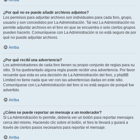
Arriba
¿Por qué no se puede añadir archivos adjuntos?
Los permisos para adjuntar archivos son individuales para cada foro, grupo,
usuario y son concedidos por La Administración. Tal vez La Administración no
permite adjuntar archivos en el foro en que se encuentra o solo ciertos grupos
pueden hacerlo. Comuníquese con La Administración si no está seguro de por
qué no puede adjuntar archivos.
Arriba
¿Por qué recibí una advertencia?
Los administradores de cada foro tienen su propio conjunto de reglas para su
sitio. Si ha quebrantado alguna regla puede recibir una advertencia. Por favor
recuerde que esta es una decisión de La Administración del foro, y phpBB
Limited no tiene nada que ver con las advertencias dadas en este sitio.
Comuníquese con La Administración del foro si no está seguro de porqué fue
advertido.
Arriba
¿Cómo se puede reportar un mensaje a un moderador?
Si La Administración lo permite, debería ver un botón para reportar mensajes
cerca del mismo. Haciendo clic sobre el botón, el foro le llevará y guiará a
través de ciertos pasos necesarios para reportar el mensaje.
Arriba