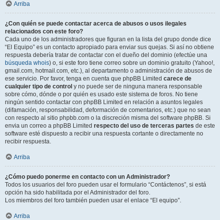
Arriba
¿Con quién se puede contactar acerca de abusos o usos ilegales
relacionados con este foro?
Cada uno de los administradores que figuran en la lista del grupo donde dice
“El Equipo” es un contacto apropiado para enviar sus quejas. Si así no obtiene
respuesta debería tratar de contactar con el dueño del dominio (efectúe una
búsqueda whois
) o, si este foro tiene correo sobre un dominio gratuito (Yahoo!,
gmail.com, hotmail.com, etc.), al departamento o administración de abusos de
ese servicio. Por favor, tenga en cuenta que phpBB Limited
carece de
cualquier tipo de control
y no puede ser de ninguna manera responsable
sobre cómo, dónde o por quién es usado este sistema de foros. No tiene
ningún sentido contactar con phpBB Limited en relación a asuntos legales
(difamación, responsabilidad, deformación de comentarios, etc.) que no sean
con respecto al sitio phpbb.com o la discreción misma del software phpBB. Si
envia un correo a phpBB Limited
respecto del uso de terceras partes
de este
software esté dispuesto a recibir una respuesta cortante o directamente no
recibir respuesta.
Arriba
¿Cómo puedo ponerme en contacto con un Administrador?
Todos los usuarios del foro pueden usar el formulario “Contáctenos”, si está
opción ha sido habilitada por el Administrador del foro.
Los miembros del foro también pueden usar el enlace “El equipo”.
Arriba