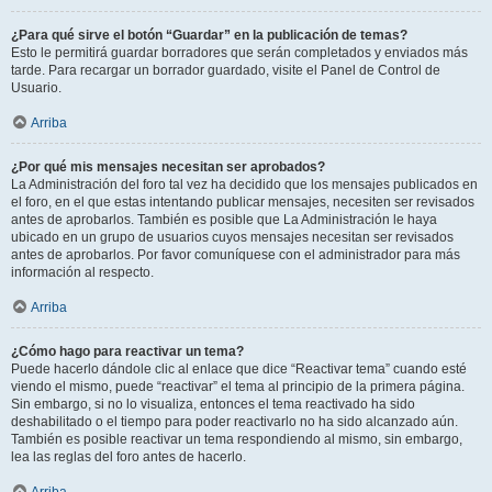
¿Para qué sirve el botón “Guardar” en la publicación de temas?
Esto le permitirá guardar borradores que serán completados y enviados más
tarde. Para recargar un borrador guardado, visite el Panel de Control de
Usuario.
Arriba
¿Por qué mis mensajes necesitan ser aprobados?
La Administración del foro tal vez ha decidido que los mensajes publicados en
el foro, en el que estas intentando publicar mensajes, necesiten ser revisados
antes de aprobarlos. También es posible que La Administración le haya
ubicado en un grupo de usuarios cuyos mensajes necesitan ser revisados
antes de aprobarlos. Por favor comuníquese con el administrador para más
información al respecto.
Arriba
¿Cómo hago para reactivar un tema?
Puede hacerlo dándole clic al enlace que dice “Reactivar tema” cuando esté
viendo el mismo, puede “reactivar” el tema al principio de la primera página.
Sin embargo, si no lo visualiza, entonces el tema reactivado ha sido
deshabilitado o el tiempo para poder reactivarlo no ha sido alcanzado aún.
También es posible reactivar un tema respondiendo al mismo, sin embargo,
lea las reglas del foro antes de hacerlo.