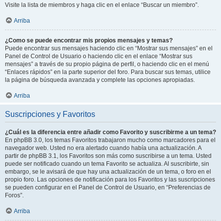
Visite la lista de miembros y haga clic en el enlace “Buscar un miembro”.
Arriba
¿Como se puede encontrar mis propios mensajes y temas?
Puede encontrar sus mensajes haciendo clic en “Mostrar sus mensajes” en el
Panel de Control de Usuario o haciendo clic en el enlace “Mostrar sus
mensajes” a través de su propio página de perfil, o haciendo clic en el menú
“Enlaces rápidos” en la parte superior del foro. Para buscar sus temas, utilice
la página de búsqueda avanzada y complete las opciones apropiadas.
Arriba
Suscripciones y Favoritos
¿Cuál es la diferencia entre añadir como Favorito y suscribirme a un tema?
En phpBB 3.0, los temas Favoritos trabajaron mucho como marcadores para el
navegador web. Usted no era alertado cuando había una actualización. A
partir de phpBB 3.1, los Favoritos son más como suscribirse a un tema. Usted
puede ser notificado cuando un tema Favorito se actualiza. Al suscribirte, sin
embargo, se le avisará de que hay una actualización de un tema, o foro en el
propio foro. Las opciones de notificación para los Favoritos y las suscripciones
se pueden configurar en el Panel de Control de Usuario, en “Preferencias de
Foros”.
Arriba