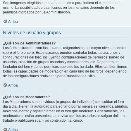
Son imágenes elegidas por el autor del tema para indicar el contenido del
mismo. La posibilidad de usar iconos en los mensajes depende de los
permisos otorgados por La Administración.
Arriba
Niveles de usuario y grupos
¿Qué son los Administradores?
Los Administradores son los usuarios asignados con el mayor nivel de control
sobre el foro entero. Estos usuarios pueden controlar todas las acciones y
configuraciones del foro, incluyendo configuraciones de permisos, baneo de
usuarios, creación de grupos usuarios y moderadores, etc. Dependen del
fundador del foro y de los permisos que éste les ha dado. Ellos también tienen
todas las capacidades de moderación en cada uno de los foros, dependiendo
de las configuraciones realizadas por el fundador del sitio.
Arriba
¿Qué son los Moderadores?
Los Moderadores son individuos (o grupos de individuos) que cuidan el foro
día a día. Tienen la autoridad para editar o borrar mensajes, cerrarlos, abrirlos,
moverlos, borrar y separar temas en el foro que moderan. Generalmente, los
moderadores están presentes para evitar que los usuarios se salgan del tema
tratado o publiquen spam y/o contenido malicioso.
Arriba