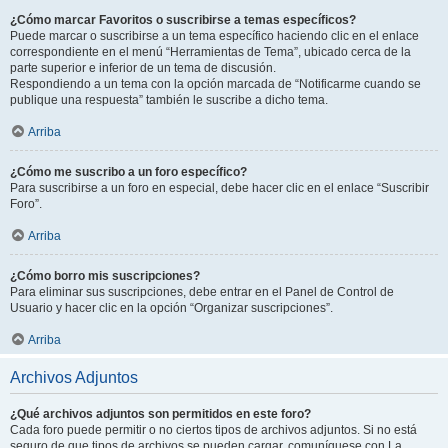
¿Cómo marcar Favoritos o suscribirse a temas específicos?
Puede marcar o suscribirse a un tema específico haciendo clic en el enlace
correspondiente en el menú “Herramientas de Tema”, ubicado cerca de la
parte superior e inferior de un tema de discusión.
Respondiendo a un tema con la opción marcada de “Notificarme cuando se
publique una respuesta” también le suscribe a dicho tema.
Arriba
¿Cómo me suscribo a un foro específico?
Para suscribirse a un foro en especial, debe hacer clic en el enlace “Suscribir
Foro”.
Arriba
¿Cómo borro mis suscripciones?
Para eliminar sus suscripciones, debe entrar en el Panel de Control de
Usuario y hacer clic en la opción “Organizar suscripciones”.
Arriba
Archivos Adjuntos
¿Qué archivos adjuntos son permitidos en este foro?
Cada foro puede permitir o no ciertos tipos de archivos adjuntos. Si no está
seguro de que tipos de archivos se pueden cargar, comuníquese con La