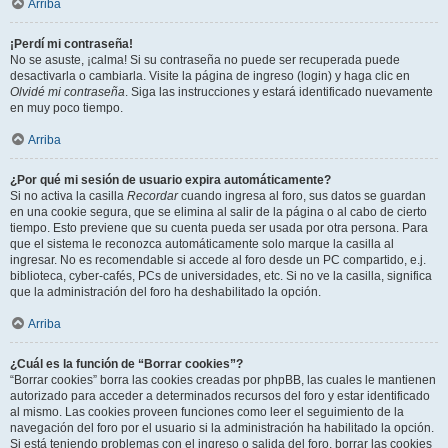
Arriba
¡Perdí mi contraseña!
No se asuste, ¡calma! Si su contraseña no puede ser recuperada puede
desactivarla o cambiarla. Visite la página de ingreso (login) y haga clic en
Olvidé mi contraseña
. Siga las instrucciones y estará identificado nuevamente
en muy poco tiempo.
Arriba
¿Por qué mi sesión de usuario expira automáticamente?
Si no activa la casilla
Recordar
cuando ingresa al foro, sus datos se guardan
en una cookie segura, que se elimina al salir de la página o al cabo de cierto
tiempo. Esto previene que su cuenta pueda ser usada por otra persona. Para
que el sistema le reconozca automáticamente solo marque la casilla al
ingresar. No es recomendable si accede al foro desde un PC compartido, e.j.
biblioteca, cyber-cafés, PCs de universidades, etc. Si no ve la casilla, significa
que la administración del foro ha deshabilitado la opción.
Arriba
¿Cuál es la función de “Borrar cookies”?
“Borrar cookies” borra las cookies creadas por phpBB, las cuales le mantienen
autorizado para acceder a determinados recursos del foro y estar identificado
al mismo. Las cookies proveen funciones como leer el seguimiento de la
navegación del foro por el usuario si la administración ha habilitado la opción.
Si está teniendo problemas con el ingreso o salida del foro, borrar las cookies