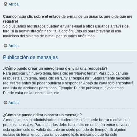
Arriba
Cuando hago clic sobre el enlace de e-mail de un usuario, ¡me pide que me
registre!
Solo usuarios registrados pueden enviar e-mail a otros usuarios a través del
foro, si la administración habilita la opción. Esto es para prevenir el uso
malicioso del sistema de e-mail por usuarios anónimos.
Arriba
Publicación de mensajes
¿Cómo puedo crear un nuevo tema o enviar una respuesta?
Para publicar un nuevo tema, haga clic en “Nuevo tema”. Para publicar una
respuesta a un tema, haga clic en “Enviar respuesta”. Seguramente necesite
registrarse antes de poder publicar y responder. Abajo de cada foro encontrará
una lista de acciones permitidas. Ejemplo: Puede publicar nuevos temas,
Puede votar en las encuestas, etc.
Arriba
¿Cómo se puede editar o borrar un mensaje?
A menos que sea administrador o moderador, solo puede borrar o editar sus
propios mensajes. Para editarlos debe hacer clic en en botón
editar
(a veces
esta opción solo es válida durante un cierto periodo de tiempo). Si alguien
editase su tema, encontrará un pequeño texto indicando que ha sido