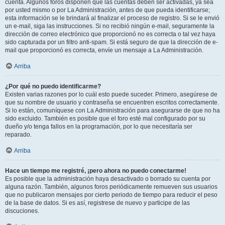
cuenta. Algunos foros disponen que las cuentas deben ser activadas, ya sea
por usted mismo o por La Administración, antes de que pueda identificarse;
esta información se le brindará al finalizar el proceso de registro. Si se le envió
un e-mail, siga las instrucciones. Si no recibió ningún e-mail, seguramente la
dirección de correo electrónico que proporcionó no es correcta o tal vez haya
sido capturada por un filtro anti-spam. Si está seguro de que la dirección de e-
mail que proporcionó es correcta, envíe un mensaje a La Administración.
Arriba
¿Por qué no puedo identificarme?
Existen varias razones por lo cuál esto puede suceder. Primero, asegúrese de
que su nombre de usuario y contraseña se encuentren escritos correctamente.
Si lo están, comuníquese con La Administración para asegurarse de que no ha
sido excluido. También es posible que el foro esté mal configurado por su
dueño y/o tenga fallos en la programación, por lo que necesitaría ser
reparado.
Arriba
Hace un tiempo me registré, ¡pero ahora no puedo conectarme!
Es posible que la administración haya desactivado o borrado su cuenta por
alguna razón. También, algunos foros periódicamente remueven sus usuarios
que no publicaron mensajes por cierto periodo de tiempo para reducir el peso
de la base de datos. Si es así, registrese de nuevo y participe de las
discuciones.