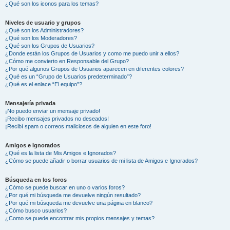
¿Qué son los iconos para los temas?
Niveles de usuario y grupos
¿Qué son los Administradores?
¿Qué son los Moderadores?
¿Qué son los Grupos de Usuarios?
¿Donde están los Grupos de Usuarios y como me puedo unir a ellos?
¿Cómo me convierto en Responsable del Grupo?
¿Por qué algunos Grupos de Usuarios aparecen en diferentes colores?
¿Qué es un “Grupo de Usuarios predeterminado”?
¿Qué es el enlace “El equipo”?
Mensajería privada
¡No puedo enviar un mensaje privado!
¡Recibo mensajes privados no deseados!
¡Recibí spam o correos maliciosos de alguien en este foro!
Amigos e Ignorados
¿Qué es la lista de Mis Amigos e Ignorados?
¿Cómo se puede añadir o borrar usuarios de mi lista de Amigos e Ignorados?
Búsqueda en los foros
¿Cómo se puede buscar en uno o varios foros?
¿Por qué mi búsqueda me devuelve ningún resultado?
¿Por qué mi búsqueda me devuelve una página en blanco?
¿Cómo busco usuarios?
¿Como se puede encontrar mis propios mensajes y temas?