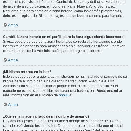
este es el caso, visite el Panel de Control de Usuario y defina su zona horaria
de acuerdo a su ubicación, e.j. Londres, París, Nueva York, Sydney, etc.
Recuerde que para cambiar la zona horaria, como las demás preferencias,
debe estar registrado. Si no lo está, este es un buen momento para hacerlo.
Arriba
Cambié la zona horaria en mi perfil, ¡pero la hora sigue siendo incorrecto!
Si está seguro de que de la zona horaria es correcta y la hora sigue siendo
incorrecta, entonces la hora almacenada en el servidor es errónea. Por favor
comuníquese con La Administración para corregir el problema.
Arriba
¡Mi idioma no está en la lista!
Esto se puede deber a que la administración no ha instalado el paquete de su
idioma para el foro o nadie ha creado una traducción. Pregúntele a un
Administrador si puede instalar el paquete del idioma que necesita. Si el
paquete no existe, siéntase libre de hacer una traducción. Puede encontrar
más información en el sitio web de
phpBB
®
Arriba
¿Qué es la imagen al lado de mi nombre de usuario?
Hay dos imágenes que pueden aparecer debajo de su nombre de usuario
cuando esté viendo los mensajes. Dependiendo de la plantilla que utilice el
foro, la primera imagen está asociada a la posición (rank) del usuario,