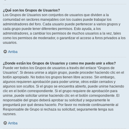
¿Qué son los Grupos de Usuarios?
Los Grupos de Usuarios son conjuntos de usuarios que dividen a la
comunidad en sectores manejables con los cuales puede trabajar los
administradores del foro. Cada usuario puede pertenecer a varios grupos y
cada grupo puede tener diferentes permisos. Esto ayuda, a los
administradores, a cambiar los permisos de muchos usuarios a la vez, tales
como los permisos de moderador, o garantizar el acceso a foros privados a los
usuarios.
Arriba
¿Donde están los Grupos de Usuarios y como me puedo unir a ellos?
Puede ver todos los Grupos de usuarios a través del enlace “Grupos de
Usuarios”. Si desea unirse a algún grupo, puede proceder haciendo clic en el
botón apropiado. No todos los grupos tienen libre acceso. Sin embargo,
algunos requieren aprobación para poder unirse, otros están cerrados y
algunos son ocultos. Si el grupo se encuentra abierto, puede unirse haciendo
clic en el botón correspondiente. Si el grupo requiere de aprobación para
unirse, puede solicitar unirse haciendo clic en el botón correspondiente. El
responsable del grupo deberá aprobar su solicitud y seguramente le
preguntará por qué desea hacerlo. Por favor no moleste continuamente al
Responsable de Grupo si rechaza su solicitud; seguramente tenga sus
razones.
Arriba