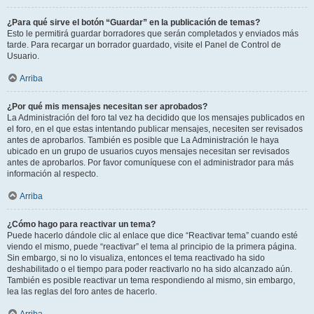
¿Para qué sirve el botón “Guardar” en la publicación de temas?
Esto le permitirá guardar borradores que serán completados y enviados más
tarde. Para recargar un borrador guardado, visite el Panel de Control de
Usuario.
Arriba
¿Por qué mis mensajes necesitan ser aprobados?
La Administración del foro tal vez ha decidido que los mensajes publicados en
el foro, en el que estas intentando publicar mensajes, necesiten ser revisados
antes de aprobarlos. También es posible que La Administración le haya
ubicado en un grupo de usuarios cuyos mensajes necesitan ser revisados
antes de aprobarlos. Por favor comuníquese con el administrador para más
información al respecto.
Arriba
¿Cómo hago para reactivar un tema?
Puede hacerlo dándole clic al enlace que dice “Reactivar tema” cuando esté
viendo el mismo, puede “reactivar” el tema al principio de la primera página.
Sin embargo, si no lo visualiza, entonces el tema reactivado ha sido
deshabilitado o el tiempo para poder reactivarlo no ha sido alcanzado aún.
También es posible reactivar un tema respondiendo al mismo, sin embargo,
lea las reglas del foro antes de hacerlo.