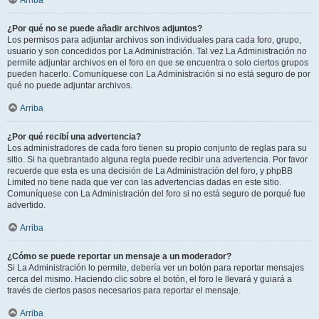
Arriba
¿Por qué no se puede añadir archivos adjuntos?
Los permisos para adjuntar archivos son individuales para cada foro, grupo,
usuario y son concedidos por La Administración. Tal vez La Administración no
permite adjuntar archivos en el foro en que se encuentra o solo ciertos grupos
pueden hacerlo. Comuníquese con La Administración si no está seguro de por
qué no puede adjuntar archivos.
Arriba
¿Por qué recibí una advertencia?
Los administradores de cada foro tienen su propio conjunto de reglas para su
sitio. Si ha quebrantado alguna regla puede recibir una advertencia. Por favor
recuerde que esta es una decisión de La Administración del foro, y phpBB
Limited no tiene nada que ver con las advertencias dadas en este sitio.
Comuníquese con La Administración del foro si no está seguro de porqué fue
advertido.
Arriba
¿Cómo se puede reportar un mensaje a un moderador?
Si La Administración lo permite, debería ver un botón para reportar mensajes
cerca del mismo. Haciendo clic sobre el botón, el foro le llevará y guiará a
través de ciertos pasos necesarios para reportar el mensaje.
Arriba