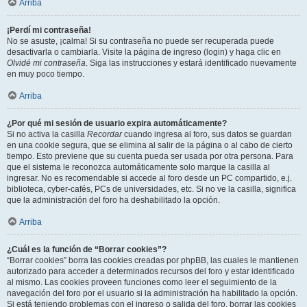
Arriba
¡Perdí mi contraseña!
No se asuste, ¡calma! Si su contraseña no puede ser recuperada puede
desactivarla o cambiarla. Visite la página de ingreso (login) y haga clic en
Olvidé mi contraseña
. Siga las instrucciones y estará identificado nuevamente
en muy poco tiempo.
Arriba
¿Por qué mi sesión de usuario expira automáticamente?
Si no activa la casilla
Recordar
cuando ingresa al foro, sus datos se guardan
en una cookie segura, que se elimina al salir de la página o al cabo de cierto
tiempo. Esto previene que su cuenta pueda ser usada por otra persona. Para
que el sistema le reconozca automáticamente solo marque la casilla al
ingresar. No es recomendable si accede al foro desde un PC compartido, e.j.
biblioteca, cyber-cafés, PCs de universidades, etc. Si no ve la casilla, significa
que la administración del foro ha deshabilitado la opción.
Arriba
¿Cuál es la función de “Borrar cookies”?
“Borrar cookies” borra las cookies creadas por phpBB, las cuales le mantienen
autorizado para acceder a determinados recursos del foro y estar identificado
al mismo. Las cookies proveen funciones como leer el seguimiento de la
navegación del foro por el usuario si la administración ha habilitado la opción.
Si está teniendo problemas con el ingreso o salida del foro, borrar las cookies