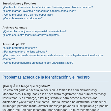
Suscripciones y Favoritos
¿Cuál es la diferencia entre añadir como Favorito y suscribirme a un tema?
¿Cómo marcar Favoritos o suscribirse a temas específicos?
¿Cómo me suscribo a un foro específico?
¿Cómo borro mis suscripciones?
Archivos Adjuntos
¿Qué archivos adjuntos son permitidos en este foro?
¿Cómo encuentro todos mis archivos adjuntos?
Acerca de phpBB
¿Quién programó este foro?
¿Por qué este foro no tiene tal cosa?
¿Con quién se puede contactar acerca de abusos o usos ilegales relacionados con
este foro?
¿Cómo puedo ponerme en contacto con un Administrador?
Problemas acerca de la identificación y el registro
¿Por qué me tengo que registrar?
No está obligado a hacerlo, la decisión la toman los Administradores y
Moderadores. En algunos casos necesitará registrarse para publicar temas y
respuestas. Sin embargo, estar registrado le dará acceso a contenidos
adicionales y/o ventajas que como usuario invitado no disfrutaría, como tener
su imagen personalizada (avatar), mensajes privados, suscripción a grupos de
usuarios, etc. Tan solo le tomará unos segundos. Es muy recomendable.