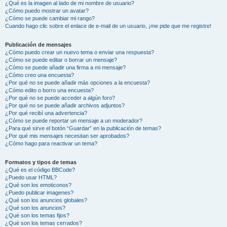
¿Qué es la imagen al lado de mi nombre de usuario?
¿Cómo puedo mostrar un avatar?
¿Cómo se puede cambiar mi rango?
Cuando hago clic sobre el enlace de e-mail de un usuario, ¡me pide que me registre!
Publicación de mensajes
¿Cómo puedo crear un nuevo tema o enviar una respuesta?
¿Cómo se puede editar o borrar un mensaje?
¿Cómo se puede añadir una firma a mi mensaje?
¿Cómo creo una encuesta?
¿Por qué no se puede añadir más opciones a la encuesta?
¿Cómo edito o borro una encuesta?
¿Por qué no se puede acceder a algún foro?
¿Por qué no se puede añadir archivos adjuntos?
¿Por qué recibí una advertencia?
¿Cómo se puede reportar un mensaje a un moderador?
¿Para qué sirve el botón “Guardar” en la publicación de temas?
¿Por qué mis mensajes necesitan ser aprobados?
¿Cómo hago para reactivar un tema?
Formatos y tipos de temas
¿Qué es el código BBCode?
¿Puedo usar HTML?
¿Qué son los emoticonos?
¿Puedo publicar imagenes?
¿Qué son los anuncios globales?
¿Qué son los anuncios?
¿Qué son los temas fijos?
¿Qué son los temas cerrados?