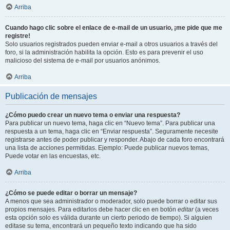
Arriba
Cuando hago clic sobre el enlace de e-mail de un usuario, ¡me pide que me
registre!
Solo usuarios registrados pueden enviar e-mail a otros usuarios a través del
foro, si la administración habilita la opción. Esto es para prevenir el uso
malicioso del sistema de e-mail por usuarios anónimos.
Arriba
Publicación de mensajes
¿Cómo puedo crear un nuevo tema o enviar una respuesta?
Para publicar un nuevo tema, haga clic en “Nuevo tema”. Para publicar una
respuesta a un tema, haga clic en “Enviar respuesta”. Seguramente necesite
registrarse antes de poder publicar y responder. Abajo de cada foro encontrará
una lista de acciones permitidas. Ejemplo: Puede publicar nuevos temas,
Puede votar en las encuestas, etc.
Arriba
¿Cómo se puede editar o borrar un mensaje?
A menos que sea administrador o moderador, solo puede borrar o editar sus
propios mensajes. Para editarlos debe hacer clic en en botón
editar
(a veces
esta opción solo es válida durante un cierto periodo de tiempo). Si alguien
editase su tema, encontrará un pequeño texto indicando que ha sido