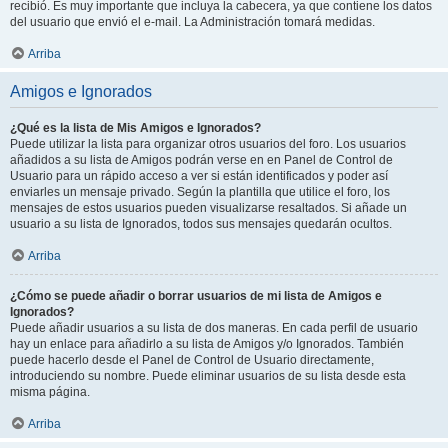
recibió. Es muy importante que incluya la cabecera, ya que contiene los datos
del usuario que envió el e-mail. La Administración tomará medidas.
Arriba
Amigos e Ignorados
¿Qué es la lista de Mis Amigos e Ignorados?
Puede utilizar la lista para organizar otros usuarios del foro. Los usuarios
añadidos a su lista de Amigos podrán verse en en Panel de Control de
Usuario para un rápido acceso a ver si están identificados y poder así
enviarles un mensaje privado. Según la plantilla que utilice el foro, los
mensajes de estos usuarios pueden visualizarse resaltados. Si añade un
usuario a su lista de Ignorados, todos sus mensajes quedarán ocultos.
Arriba
¿Cómo se puede añadir o borrar usuarios de mi lista de Amigos e
Ignorados?
Puede añadir usuarios a su lista de dos maneras. En cada perfil de usuario
hay un enlace para añadirlo a su lista de Amigos y/o Ignorados. También
puede hacerlo desde el Panel de Control de Usuario directamente,
introduciendo su nombre. Puede eliminar usuarios de su lista desde esta
misma página.
Arriba