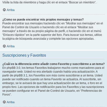
Visite la lista de miembros y haga clic en el enlace “Buscar un miembro”.
Arriba
¿Como se puede encontrar mis propios mensajes y temas?
Puede encontrar sus mensajes haciendo clic en “Mostrar sus mensajes” en el
Panel de Control de Usuario o haciendo clic en el enlace “Mostrar sus
mensajes” a través de su propio página de perfil, o haciendo clic en el menú
“Enlaces rápidos” en la parte superior del foro. Para buscar sus temas, utilice
la página de búsqueda avanzada y complete las opciones apropiadas.
Arriba
Suscripciones y Favoritos
¿Cuál es la diferencia entre añadir como Favorito y suscribirme a un tema?
En phpBB 3.0, los temas Favoritos trabajaron mucho como marcadores para el
navegador web. Usted no era alertado cuando había una actualización. A
partir de phpBB 3.1, los Favoritos son más como suscribirse a un tema. Usted
puede ser notificado cuando un tema Favorito se actualiza. Al suscribirte, sin
embargo, se le avisará de que hay una actualización de un tema, o foro en el
propio foro. Las opciones de notificación para los Favoritos y las suscripciones
se pueden configurar en el Panel de Control de Usuario, en “Preferencias de
Foros”.
Arriba