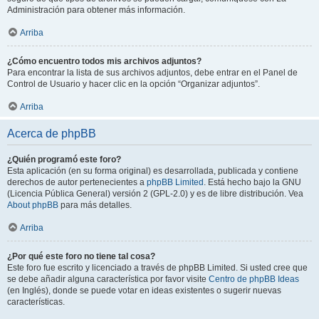
Administración para obtener más información.
Arriba
¿Cómo encuentro todos mis archivos adjuntos?
Para encontrar la lista de sus archivos adjuntos, debe entrar en el Panel de
Control de Usuario y hacer clic en la opción “Organizar adjuntos”.
Arriba
Acerca de phpBB
¿Quién programó este foro?
Esta aplicación (en su forma original) es desarrollada, publicada y contiene
derechos de autor pertenecientes a
phpBB Limited
. Está hecho bajo la GNU
(Licencia Pública General) versión 2 (GPL-2.0) y es de libre distribución. Vea
About phpBB
para más detalles.
Arriba
¿Por qué este foro no tiene tal cosa?
Este foro fue escrito y licenciado a través de phpBB Limited. Si usted cree que
se debe añadir alguna característica por favor visite
Centro de phpBB Ideas
(en Inglés), donde se puede votar en ideas existentes o sugerir nuevas
características.