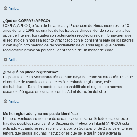
Arriba
¿Qué es COPPA? (APPCO)
COPPA, APPCO, o Acta de Privacidad y Protección de Niños menores de 13
años del año 1998, es una ley de los Estados Unidos, donde se solicita a los
sitios de Internet, los cuales son potenciales recolectores de información, que
el registro de niños sea escrito y ratificado con el consentimiento de los padres
o con algún otro método de reconocimiento de guardia legal, que permita
recolectar información personal identificable de un menor de edad.
Arriba
¿Por qué no puedo registrarme?
Es posible que La Administración del sitio haya baneado su dirección IP o que
el nombre de usuario con el que está intentando registrarse, esté
deshabilitado. También puede estar deshabilitado el registro de nuevos
usuarios. Póngase en contacto con La Administración del sitio.
Arriba
Me he registrado ¡y no me puedo identificar!
Primero, verifique su nombre de usuario y contraseña. Si todo está correcto,
hay dos posibles razones. Si el Sistema de Protección Infantil (APPCO) está
activado y cuando se registró eligió la opción
Soy menor de 13 años
entonces
tendrá que seguir algunas instrucciones que se le darán para activar la