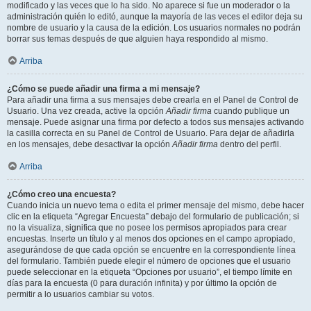
modificado y las veces que lo ha sido. No aparece si fue un moderador o la
administración quién lo editó, aunque la mayoría de las veces el editor deja su
nombre de usuario y la causa de la edición. Los usuarios normales no podrán
borrar sus temas después de que alguien haya respondido al mismo.
Arriba
¿Cómo se puede añadir una firma a mi mensaje?
Para añadir una firma a sus mensajes debe crearla en el Panel de Control de
Usuario. Una vez creada, active la opción
Añadir firma
cuando publique un
mensaje. Puede asignar una firma por defecto a todos sus mensajes activando
la casilla correcta en su Panel de Control de Usuario. Para dejar de añadirla
en los mensajes, debe desactivar la opción
Añadir firma
dentro del perfil.
Arriba
¿Cómo creo una encuesta?
Cuando inicia un nuevo tema o edita el primer mensaje del mismo, debe hacer
clic en la etiqueta “Agregar Encuesta” debajo del formulario de publicación; si
no la visualiza, significa que no posee los permisos apropiados para crear
encuestas. Inserte un título y al menos dos opciones en el campo apropiado,
asegurándose de que cada opción se encuentre en la correspondiente línea
del formulario. También puede elegir el número de opciones que el usuario
puede seleccionar en la etiqueta “Opciones por usuario”, el tiempo límite en
días para la encuesta (0 para duración infinita) y por último la opción de
permitir a lo usuarios cambiar su votos.