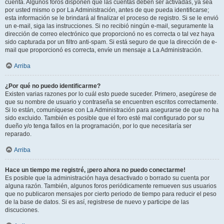
cuenta. Algunos foros disponen que las cuentas deben ser activadas, ya sea
por usted mismo o por La Administración, antes de que pueda identificarse;
esta información se le brindará al finalizar el proceso de registro. Si se le envió
un e-mail, siga las instrucciones. Si no recibió ningún e-mail, seguramente la
dirección de correo electrónico que proporcionó no es correcta o tal vez haya
sido capturada por un filtro anti-spam. Si está seguro de que la dirección de e-
mail que proporcionó es correcta, envíe un mensaje a La Administración.
Arriba
¿Por qué no puedo identificarme?
Existen varias razones por lo cuál esto puede suceder. Primero, asegúrese de
que su nombre de usuario y contraseña se encuentren escritos correctamente.
Si lo están, comuníquese con La Administración para asegurarse de que no ha
sido excluido. También es posible que el foro esté mal configurado por su
dueño y/o tenga fallos en la programación, por lo que necesitaría ser
reparado.
Arriba
Hace un tiempo me registré, ¡pero ahora no puedo conectarme!
Es posible que la administración haya desactivado o borrado su cuenta por
alguna razón. También, algunos foros periódicamente remueven sus usuarios
que no publicaron mensajes por cierto periodo de tiempo para reducir el peso
de la base de datos. Si es así, registrese de nuevo y participe de las
discuciones.