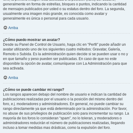
generalmente en forma de estrellas, bloques o puntos, indicando la cantidad
de mensajes publicados por usted o su estatus dentro del foro. La segunda,
usualmente una imagen más grande, es conocida como avatar y
generalmente es única o personal para cada usuario.
Arriba
¿Cómo puedo mostrar un avatar?
Desde su Panel de Control de Usuario, haga clic en “Perfil” puede añadir un
avatar utilizando uno de los siguientes cuatro métodos: Gravatar, Galería,
Remoto o Subida. Es la administración quien decide si se pueden usar o no y
en que tamaño y peso pueden ser publicadas. En caso de que no este
disponible la opción de avatar, comuníquese con La Administración para que
sea activada.
Arriba
¿Cómo se puede cambiar mi rango?
Los rangos aparecen debajo del nombre de usuario e indican la cantidad de
publicaciones realizadas por el usuario o la posición del mismo dentro del
foro, e.j. moderadores y administradores. En general, no puede cambiar su
rango directamente ya que está determinado por la administración. Por favor,
no abuse de sus privilegios de publicación solo para incrementar su rango. La
mayoría de los foros lo consideran “spam”, no lo toleran, y moderadores o
administradores reducirán el número de publicaciones realizadas, llegando
incluso a tomar medidas mas drásticas, como la expulsión del foro.