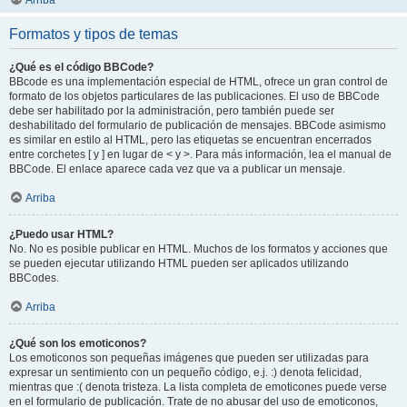
Arriba
Formatos y tipos de temas
¿Qué es el código BBCode?
BBcode es una implementación especial de HTML, ofrece un gran control de
formato de los objetos particulares de las publicaciones. El uso de BBCode
debe ser habilitado por la administración, pero también puede ser
deshabilitado del formulario de publicación de mensajes. BBCode asimismo
es similar en estilo al HTML, pero las etiquetas se encuentran encerrados
entre corchetes [ y ] en lugar de < y >. Para más información, lea el manual de
BBCode. El enlace aparece cada vez que va a publicar un mensaje.
Arriba
¿Puedo usar HTML?
No. No es posible publicar en HTML. Muchos de los formatos y acciones que
se pueden ejecutar utilizando HTML pueden ser aplicados utilizando
BBCodes.
Arriba
¿Qué son los emoticonos?
Los emoticonos son pequeñas imágenes que pueden ser utilizadas para
expresar un sentimiento con un pequeño código, e.j. :) denota felicidad,
mientras que :( denota tristeza. La lista completa de emoticones puede verse
en el formulario de publicación. Trate de no abusar del uso de emoticonos,