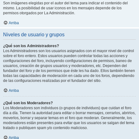
Son imágenes elegidas por el autor del tema para indicar el contenido del
mismo. La posibilidad de usar iconos en los mensajes depende de los
permisos otorgados por La Administración.
Arriba
Niveles de usuario y grupos
¿Qué son los Administradores?
Los Administradores son los usuarios asignados con el mayor nivel de control
sobre el foro entero. Estos usuarios pueden controlar todas las acciones y
configuraciones del foro, incluyendo configuraciones de permisos, baneo de
usuarios, creación de grupos usuarios y moderadores, etc. Dependen del
fundador del foro y de los permisos que éste les ha dado. Ellos también tienen
todas las capacidades de moderación en cada uno de los foros, dependiendo
de las configuraciones realizadas por el fundador del sitio.
Arriba
¿Qué son los Moderadores?
Los Moderadores son individuos (o grupos de individuos) que cuidan el foro
día a día. Tienen la autoridad para editar o borrar mensajes, cerrarlos, abrirlos,
moverlos, borrar y separar temas en el foro que moderan. Generalmente, los
moderadores están presentes para evitar que los usuarios se salgan del tema
tratado o publiquen spam y/o contenido malicioso.
Arriba