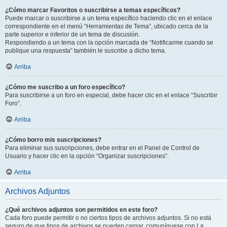
¿Cómo marcar Favoritos o suscribirse a temas específicos?
Puede marcar o suscribirse a un tema específico haciendo clic en el enlace
correspondiente en el menú “Herramientas de Tema”, ubicado cerca de la
parte superior e inferior de un tema de discusión.
Respondiendo a un tema con la opción marcada de “Notificarme cuando se
publique una respuesta” también le suscribe a dicho tema.
Arriba
¿Cómo me suscribo a un foro específico?
Para suscribirse a un foro en especial, debe hacer clic en el enlace “Suscribir
Foro”.
Arriba
¿Cómo borro mis suscripciones?
Para eliminar sus suscripciones, debe entrar en el Panel de Control de
Usuario y hacer clic en la opción “Organizar suscripciones”.
Arriba
Archivos Adjuntos
¿Qué archivos adjuntos son permitidos en este foro?
Cada foro puede permitir o no ciertos tipos de archivos adjuntos. Si no está
seguro de que tipos de archivos se pueden cargar, comuníquese con La