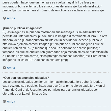
pues pueden hacer que un mensaje se vuelva muy difícil de leer y un
moderador borre el tema o los emoticones del mensaje. La administración
puede fijar un límite para el número de emoticones a utilizar en un mensaje.
Arriba
¿Puedo publicar imagenes?
Sí, las imágenes se pueden mostrar en sus mensajes. Si la administración
permite adjuntar archivos, puede subir la imagen directamente al foro. De otra
manera, debe guardar primero su foto en un servidor de acceso público, e.j.
http://www.ejemplo.com/mi-imagen.gif. No puede publicar imágenes que se
encuentren en su PC (a menos que sea un servidor de acceso público) ni
tampoco las que se encuentren guardadas bajo mecanismos de autenticación,
e.j. hotmail o yahoo correo, sitios protegidos por contraseñas, etc. Para exhibir
imágenes utilice el BBCode con la etiqueta [img].
Arriba
¿Qué son los anuncios globales?
Los anuncios globales contienen información importante y debería leerlos
cada vez que sea posible. Éstos aparecerán al principio de cada foro y en el
Panel de Control de Usuario. Los permisos para anuncios globales son
otorgados por La Administración.
Arriba