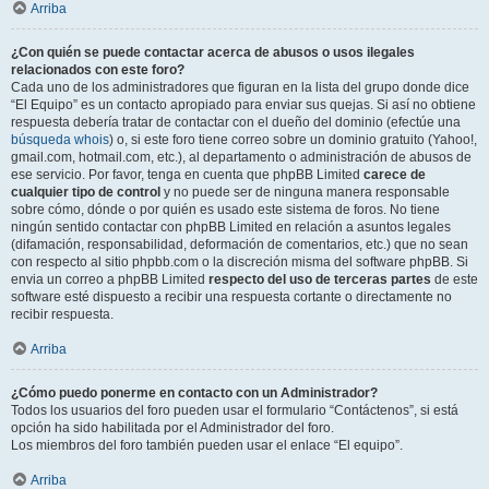
Arriba
¿Con quién se puede contactar acerca de abusos o usos ilegales
relacionados con este foro?
Cada uno de los administradores que figuran en la lista del grupo donde dice
“El Equipo” es un contacto apropiado para enviar sus quejas. Si así no obtiene
respuesta debería tratar de contactar con el dueño del dominio (efectúe una
búsqueda whois
) o, si este foro tiene correo sobre un dominio gratuito (Yahoo!,
gmail.com, hotmail.com, etc.), al departamento o administración de abusos de
ese servicio. Por favor, tenga en cuenta que phpBB Limited
carece de
cualquier tipo de control
y no puede ser de ninguna manera responsable
sobre cómo, dónde o por quién es usado este sistema de foros. No tiene
ningún sentido contactar con phpBB Limited en relación a asuntos legales
(difamación, responsabilidad, deformación de comentarios, etc.) que no sean
con respecto al sitio phpbb.com o la discreción misma del software phpBB. Si
envia un correo a phpBB Limited
respecto del uso de terceras partes
de este
software esté dispuesto a recibir una respuesta cortante o directamente no
recibir respuesta.
Arriba
¿Cómo puedo ponerme en contacto con un Administrador?
Todos los usuarios del foro pueden usar el formulario “Contáctenos”, si está
opción ha sido habilitada por el Administrador del foro.
Los miembros del foro también pueden usar el enlace “El equipo”.
Arriba