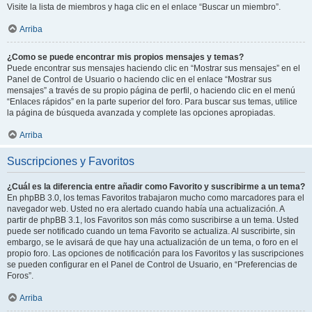
Visite la lista de miembros y haga clic en el enlace “Buscar un miembro”.
Arriba
¿Como se puede encontrar mis propios mensajes y temas?
Puede encontrar sus mensajes haciendo clic en “Mostrar sus mensajes” en el
Panel de Control de Usuario o haciendo clic en el enlace “Mostrar sus
mensajes” a través de su propio página de perfil, o haciendo clic en el menú
“Enlaces rápidos” en la parte superior del foro. Para buscar sus temas, utilice
la página de búsqueda avanzada y complete las opciones apropiadas.
Arriba
Suscripciones y Favoritos
¿Cuál es la diferencia entre añadir como Favorito y suscribirme a un tema?
En phpBB 3.0, los temas Favoritos trabajaron mucho como marcadores para el
navegador web. Usted no era alertado cuando había una actualización. A
partir de phpBB 3.1, los Favoritos son más como suscribirse a un tema. Usted
puede ser notificado cuando un tema Favorito se actualiza. Al suscribirte, sin
embargo, se le avisará de que hay una actualización de un tema, o foro en el
propio foro. Las opciones de notificación para los Favoritos y las suscripciones
se pueden configurar en el Panel de Control de Usuario, en “Preferencias de
Foros”.
Arriba