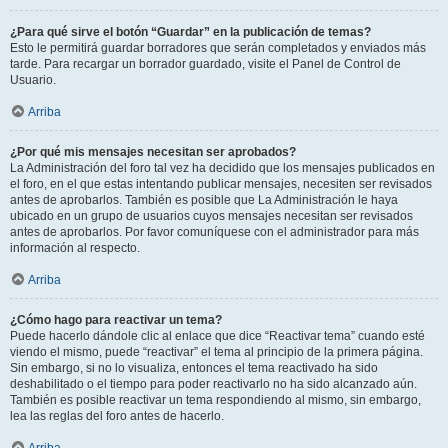
¿Para qué sirve el botón “Guardar” en la publicación de temas?
Esto le permitirá guardar borradores que serán completados y enviados más
tarde. Para recargar un borrador guardado, visite el Panel de Control de
Usuario.
Arriba
¿Por qué mis mensajes necesitan ser aprobados?
La Administración del foro tal vez ha decidido que los mensajes publicados en
el foro, en el que estas intentando publicar mensajes, necesiten ser revisados
antes de aprobarlos. También es posible que La Administración le haya
ubicado en un grupo de usuarios cuyos mensajes necesitan ser revisados
antes de aprobarlos. Por favor comuníquese con el administrador para más
información al respecto.
Arriba
¿Cómo hago para reactivar un tema?
Puede hacerlo dándole clic al enlace que dice “Reactivar tema” cuando esté
viendo el mismo, puede “reactivar” el tema al principio de la primera página.
Sin embargo, si no lo visualiza, entonces el tema reactivado ha sido
deshabilitado o el tiempo para poder reactivarlo no ha sido alcanzado aún.
También es posible reactivar un tema respondiendo al mismo, sin embargo,
lea las reglas del foro antes de hacerlo.