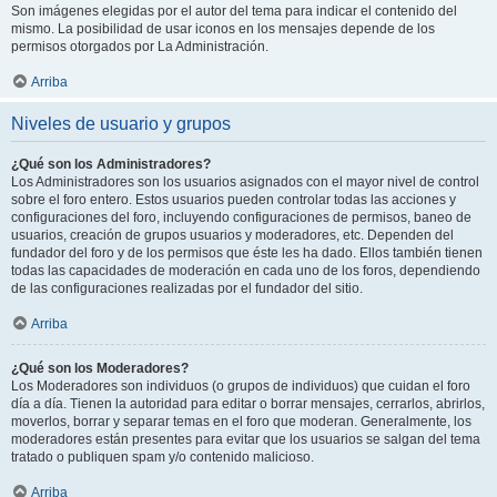
Son imágenes elegidas por el autor del tema para indicar el contenido del
mismo. La posibilidad de usar iconos en los mensajes depende de los
permisos otorgados por La Administración.
Arriba
Niveles de usuario y grupos
¿Qué son los Administradores?
Los Administradores son los usuarios asignados con el mayor nivel de control
sobre el foro entero. Estos usuarios pueden controlar todas las acciones y
configuraciones del foro, incluyendo configuraciones de permisos, baneo de
usuarios, creación de grupos usuarios y moderadores, etc. Dependen del
fundador del foro y de los permisos que éste les ha dado. Ellos también tienen
todas las capacidades de moderación en cada uno de los foros, dependiendo
de las configuraciones realizadas por el fundador del sitio.
Arriba
¿Qué son los Moderadores?
Los Moderadores son individuos (o grupos de individuos) que cuidan el foro
día a día. Tienen la autoridad para editar o borrar mensajes, cerrarlos, abrirlos,
moverlos, borrar y separar temas en el foro que moderan. Generalmente, los
moderadores están presentes para evitar que los usuarios se salgan del tema
tratado o publiquen spam y/o contenido malicioso.
Arriba