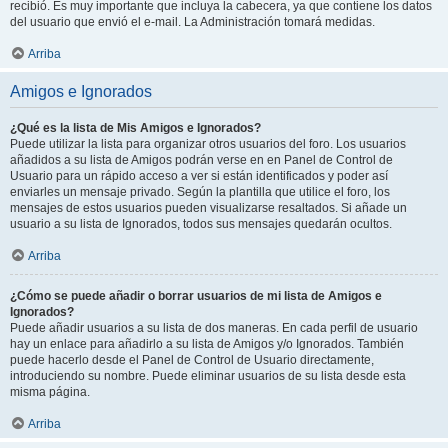
recibió. Es muy importante que incluya la cabecera, ya que contiene los datos
del usuario que envió el e-mail. La Administración tomará medidas.
Arriba
Amigos e Ignorados
¿Qué es la lista de Mis Amigos e Ignorados?
Puede utilizar la lista para organizar otros usuarios del foro. Los usuarios
añadidos a su lista de Amigos podrán verse en en Panel de Control de
Usuario para un rápido acceso a ver si están identificados y poder así
enviarles un mensaje privado. Según la plantilla que utilice el foro, los
mensajes de estos usuarios pueden visualizarse resaltados. Si añade un
usuario a su lista de Ignorados, todos sus mensajes quedarán ocultos.
Arriba
¿Cómo se puede añadir o borrar usuarios de mi lista de Amigos e
Ignorados?
Puede añadir usuarios a su lista de dos maneras. En cada perfil de usuario
hay un enlace para añadirlo a su lista de Amigos y/o Ignorados. También
puede hacerlo desde el Panel de Control de Usuario directamente,
introduciendo su nombre. Puede eliminar usuarios de su lista desde esta
misma página.
Arriba