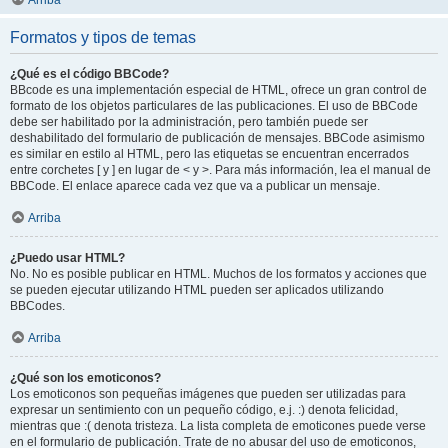
Arriba
Formatos y tipos de temas
¿Qué es el código BBCode?
BBcode es una implementación especial de HTML, ofrece un gran control de
formato de los objetos particulares de las publicaciones. El uso de BBCode
debe ser habilitado por la administración, pero también puede ser
deshabilitado del formulario de publicación de mensajes. BBCode asimismo
es similar en estilo al HTML, pero las etiquetas se encuentran encerrados
entre corchetes [ y ] en lugar de < y >. Para más información, lea el manual de
BBCode. El enlace aparece cada vez que va a publicar un mensaje.
Arriba
¿Puedo usar HTML?
No. No es posible publicar en HTML. Muchos de los formatos y acciones que
se pueden ejecutar utilizando HTML pueden ser aplicados utilizando
BBCodes.
Arriba
¿Qué son los emoticonos?
Los emoticonos son pequeñas imágenes que pueden ser utilizadas para
expresar un sentimiento con un pequeño código, e.j. :) denota felicidad,
mientras que :( denota tristeza. La lista completa de emoticones puede verse
en el formulario de publicación. Trate de no abusar del uso de emoticonos,