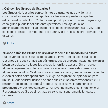
¿Qué son los Grupos de Usuarios?
Los Grupos de Usuarios son conjuntos de usuarios que dividen a la
comunidad en sectores manejables con los cuales puede trabajar los
administradores del foro. Cada usuario puede pertenecer a varios grupos y
cada grupo puede tener diferentes permisos. Esto ayuda, a los
administradores, a cambiar los permisos de muchos usuarios a la vez, tales
como los permisos de moderador, o garantizar el acceso a foros privados a los
usuarios.
Arriba
¿Donde están los Grupos de Usuarios y como me puedo unir a ellos?
Puede ver todos los Grupos de usuarios a través del enlace “Grupos de
Usuarios”. Si desea unirse a algún grupo, puede proceder haciendo clic en el
botón apropiado. No todos los grupos tienen libre acceso. Sin embargo,
algunos requieren aprobación para poder unirse, otros están cerrados y
algunos son ocultos. Si el grupo se encuentra abierto, puede unirse haciendo
clic en el botón correspondiente. Si el grupo requiere de aprobación para
unirse, puede solicitar unirse haciendo clic en el botón correspondiente. El
responsable del grupo deberá aprobar su solicitud y seguramente le
preguntará por qué desea hacerlo. Por favor no moleste continuamente al
Responsable de Grupo si rechaza su solicitud; seguramente tenga sus
razones.
Arriba