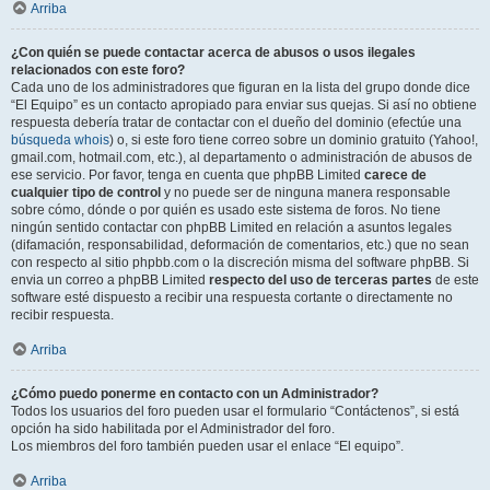
Arriba
¿Con quién se puede contactar acerca de abusos o usos ilegales
relacionados con este foro?
Cada uno de los administradores que figuran en la lista del grupo donde dice
“El Equipo” es un contacto apropiado para enviar sus quejas. Si así no obtiene
respuesta debería tratar de contactar con el dueño del dominio (efectúe una
búsqueda whois
) o, si este foro tiene correo sobre un dominio gratuito (Yahoo!,
gmail.com, hotmail.com, etc.), al departamento o administración de abusos de
ese servicio. Por favor, tenga en cuenta que phpBB Limited
carece de
cualquier tipo de control
y no puede ser de ninguna manera responsable
sobre cómo, dónde o por quién es usado este sistema de foros. No tiene
ningún sentido contactar con phpBB Limited en relación a asuntos legales
(difamación, responsabilidad, deformación de comentarios, etc.) que no sean
con respecto al sitio phpbb.com o la discreción misma del software phpBB. Si
envia un correo a phpBB Limited
respecto del uso de terceras partes
de este
software esté dispuesto a recibir una respuesta cortante o directamente no
recibir respuesta.
Arriba
¿Cómo puedo ponerme en contacto con un Administrador?
Todos los usuarios del foro pueden usar el formulario “Contáctenos”, si está
opción ha sido habilitada por el Administrador del foro.
Los miembros del foro también pueden usar el enlace “El equipo”.
Arriba