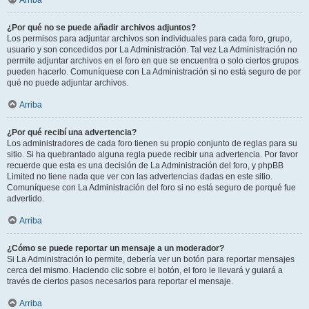
Arriba
¿Por qué no se puede añadir archivos adjuntos?
Los permisos para adjuntar archivos son individuales para cada foro, grupo,
usuario y son concedidos por La Administración. Tal vez La Administración no
permite adjuntar archivos en el foro en que se encuentra o solo ciertos grupos
pueden hacerlo. Comuníquese con La Administración si no está seguro de por
qué no puede adjuntar archivos.
Arriba
¿Por qué recibí una advertencia?
Los administradores de cada foro tienen su propio conjunto de reglas para su
sitio. Si ha quebrantado alguna regla puede recibir una advertencia. Por favor
recuerde que esta es una decisión de La Administración del foro, y phpBB
Limited no tiene nada que ver con las advertencias dadas en este sitio.
Comuníquese con La Administración del foro si no está seguro de porqué fue
advertido.
Arriba
¿Cómo se puede reportar un mensaje a un moderador?
Si La Administración lo permite, debería ver un botón para reportar mensajes
cerca del mismo. Haciendo clic sobre el botón, el foro le llevará y guiará a
través de ciertos pasos necesarios para reportar el mensaje.
Arriba