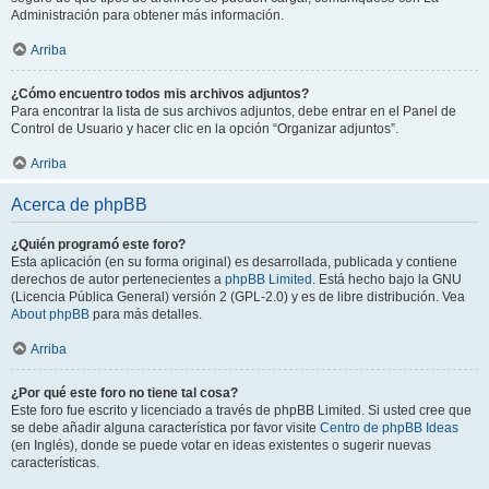
Administración para obtener más información.
Arriba
¿Cómo encuentro todos mis archivos adjuntos?
Para encontrar la lista de sus archivos adjuntos, debe entrar en el Panel de
Control de Usuario y hacer clic en la opción “Organizar adjuntos”.
Arriba
Acerca de phpBB
¿Quién programó este foro?
Esta aplicación (en su forma original) es desarrollada, publicada y contiene
derechos de autor pertenecientes a
phpBB Limited
. Está hecho bajo la GNU
(Licencia Pública General) versión 2 (GPL-2.0) y es de libre distribución. Vea
About phpBB
para más detalles.
Arriba
¿Por qué este foro no tiene tal cosa?
Este foro fue escrito y licenciado a través de phpBB Limited. Si usted cree que
se debe añadir alguna característica por favor visite
Centro de phpBB Ideas
(en Inglés), donde se puede votar en ideas existentes o sugerir nuevas
características.