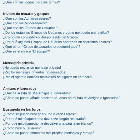
¿Qué son los iconos para los temas?
Niveles de usuario y grupos
¿Qué son los Administradores?
¿Qué son los Moderadores?
¿Qué son los Grupos de Usuarios?
¿Donde están los Grupos de Usuarios y como me puedo unir a ellos?
¿Cómo me convierto en Responsable del Grupo?
¿Por qué algunos Grupos de Usuarios aparecen en diferentes colores?
¿Qué es un “Grupo de Usuarios predeterminado”?
¿Qué es el enlace “El equipo”?
Mensajería privada
¡No puedo enviar un mensaje privado!
¡Recibo mensajes privados no deseados!
¡Recibí spam o correos maliciosos de alguien en este foro!
Amigos e Ignorados
¿Qué es la lista de Mis Amigos e Ignorados?
¿Cómo se puede añadir o borrar usuarios de mi lista de Amigos e Ignorados?
Búsqueda en los foros
¿Cómo se puede buscar en uno o varios foros?
¿Por qué mi búsqueda me devuelve ningún resultado?
¿Por qué mi búsqueda me devuelve una página en blanco?
¿Cómo busco usuarios?
¿Como se puede encontrar mis propios mensajes y temas?