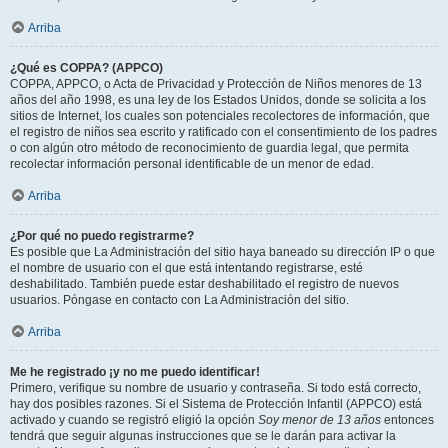
Arriba
¿Qué es COPPA? (APPCO)
COPPA, APPCO, o Acta de Privacidad y Protección de Niños menores de 13
años del año 1998, es una ley de los Estados Unidos, donde se solicita a los
sitios de Internet, los cuales son potenciales recolectores de información, que
el registro de niños sea escrito y ratificado con el consentimiento de los padres
o con algún otro método de reconocimiento de guardia legal, que permita
recolectar información personal identificable de un menor de edad.
Arriba
¿Por qué no puedo registrarme?
Es posible que La Administración del sitio haya baneado su dirección IP o que
el nombre de usuario con el que está intentando registrarse, esté
deshabilitado. También puede estar deshabilitado el registro de nuevos
usuarios. Póngase en contacto con La Administración del sitio.
Arriba
Me he registrado ¡y no me puedo identificar!
Primero, verifique su nombre de usuario y contraseña. Si todo está correcto,
hay dos posibles razones. Si el Sistema de Protección Infantil (APPCO) está
activado y cuando se registró eligió la opción
Soy menor de 13 años
entonces
tendrá que seguir algunas instrucciones que se le darán para activar la