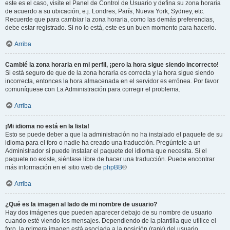
este es el caso, visite el Panel de Control de Usuario y defina su zona horaria
de acuerdo a su ubicación, e.j. Londres, París, Nueva York, Sydney, etc.
Recuerde que para cambiar la zona horaria, como las demás preferencias,
debe estar registrado. Si no lo está, este es un buen momento para hacerlo.
Arriba
Cambié la zona horaria en mi perfil, ¡pero la hora sigue siendo incorrecto!
Si está seguro de que de la zona horaria es correcta y la hora sigue siendo
incorrecta, entonces la hora almacenada en el servidor es errónea. Por favor
comuníquese con La Administración para corregir el problema.
Arriba
¡Mi idioma no está en la lista!
Esto se puede deber a que la administración no ha instalado el paquete de su
idioma para el foro o nadie ha creado una traducción. Pregúntele a un
Administrador si puede instalar el paquete del idioma que necesita. Si el
paquete no existe, siéntase libre de hacer una traducción. Puede encontrar
más información en el sitio web de
phpBB
®
Arriba
¿Qué es la imagen al lado de mi nombre de usuario?
Hay dos imágenes que pueden aparecer debajo de su nombre de usuario
cuando esté viendo los mensajes. Dependiendo de la plantilla que utilice el
foro, la primera imagen está asociada a la posición (rank) del usuario,