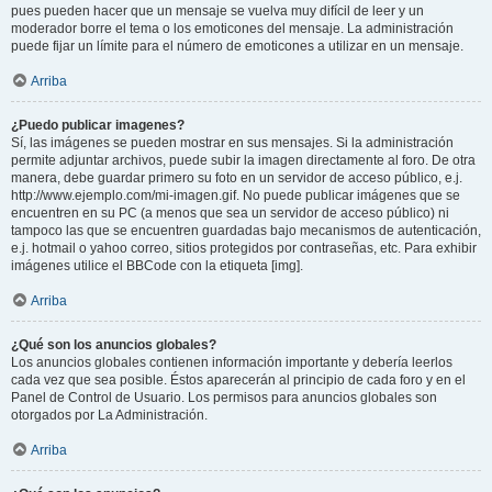
pues pueden hacer que un mensaje se vuelva muy difícil de leer y un
moderador borre el tema o los emoticones del mensaje. La administración
puede fijar un límite para el número de emoticones a utilizar en un mensaje.
Arriba
¿Puedo publicar imagenes?
Sí, las imágenes se pueden mostrar en sus mensajes. Si la administración
permite adjuntar archivos, puede subir la imagen directamente al foro. De otra
manera, debe guardar primero su foto en un servidor de acceso público, e.j.
http://www.ejemplo.com/mi-imagen.gif. No puede publicar imágenes que se
encuentren en su PC (a menos que sea un servidor de acceso público) ni
tampoco las que se encuentren guardadas bajo mecanismos de autenticación,
e.j. hotmail o yahoo correo, sitios protegidos por contraseñas, etc. Para exhibir
imágenes utilice el BBCode con la etiqueta [img].
Arriba
¿Qué son los anuncios globales?
Los anuncios globales contienen información importante y debería leerlos
cada vez que sea posible. Éstos aparecerán al principio de cada foro y en el
Panel de Control de Usuario. Los permisos para anuncios globales son
otorgados por La Administración.
Arriba