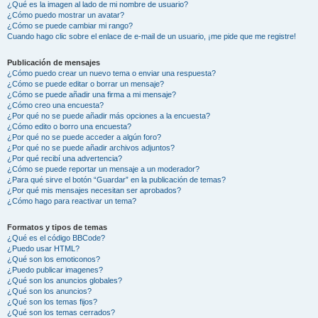
¿Qué es la imagen al lado de mi nombre de usuario?
¿Cómo puedo mostrar un avatar?
¿Cómo se puede cambiar mi rango?
Cuando hago clic sobre el enlace de e-mail de un usuario, ¡me pide que me registre!
Publicación de mensajes
¿Cómo puedo crear un nuevo tema o enviar una respuesta?
¿Cómo se puede editar o borrar un mensaje?
¿Cómo se puede añadir una firma a mi mensaje?
¿Cómo creo una encuesta?
¿Por qué no se puede añadir más opciones a la encuesta?
¿Cómo edito o borro una encuesta?
¿Por qué no se puede acceder a algún foro?
¿Por qué no se puede añadir archivos adjuntos?
¿Por qué recibí una advertencia?
¿Cómo se puede reportar un mensaje a un moderador?
¿Para qué sirve el botón “Guardar” en la publicación de temas?
¿Por qué mis mensajes necesitan ser aprobados?
¿Cómo hago para reactivar un tema?
Formatos y tipos de temas
¿Qué es el código BBCode?
¿Puedo usar HTML?
¿Qué son los emoticonos?
¿Puedo publicar imagenes?
¿Qué son los anuncios globales?
¿Qué son los anuncios?
¿Qué son los temas fijos?
¿Qué son los temas cerrados?