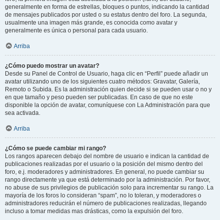
generalmente en forma de estrellas, bloques o puntos, indicando la cantidad
de mensajes publicados por usted o su estatus dentro del foro. La segunda,
usualmente una imagen más grande, es conocida como avatar y
generalmente es única o personal para cada usuario.
Arriba
¿Cómo puedo mostrar un avatar?
Desde su Panel de Control de Usuario, haga clic en “Perfil” puede añadir un
avatar utilizando uno de los siguientes cuatro métodos: Gravatar, Galería,
Remoto o Subida. Es la administración quien decide si se pueden usar o no y
en que tamaño y peso pueden ser publicadas. En caso de que no este
disponible la opción de avatar, comuníquese con La Administración para que
sea activada.
Arriba
¿Cómo se puede cambiar mi rango?
Los rangos aparecen debajo del nombre de usuario e indican la cantidad de
publicaciones realizadas por el usuario o la posición del mismo dentro del
foro, e.j. moderadores y administradores. En general, no puede cambiar su
rango directamente ya que está determinado por la administración. Por favor,
no abuse de sus privilegios de publicación solo para incrementar su rango. La
mayoría de los foros lo consideran “spam”, no lo toleran, y moderadores o
administradores reducirán el número de publicaciones realizadas, llegando
incluso a tomar medidas mas drásticas, como la expulsión del foro.