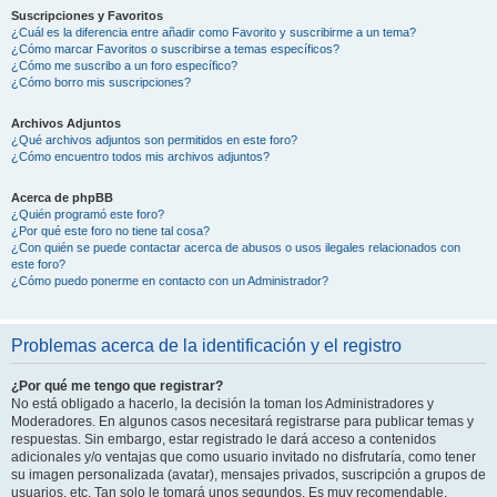
Suscripciones y Favoritos
¿Cuál es la diferencia entre añadir como Favorito y suscribirme a un tema?
¿Cómo marcar Favoritos o suscribirse a temas específicos?
¿Cómo me suscribo a un foro específico?
¿Cómo borro mis suscripciones?
Archivos Adjuntos
¿Qué archivos adjuntos son permitidos en este foro?
¿Cómo encuentro todos mis archivos adjuntos?
Acerca de phpBB
¿Quién programó este foro?
¿Por qué este foro no tiene tal cosa?
¿Con quién se puede contactar acerca de abusos o usos ilegales relacionados con
este foro?
¿Cómo puedo ponerme en contacto con un Administrador?
Problemas acerca de la identificación y el registro
¿Por qué me tengo que registrar?
No está obligado a hacerlo, la decisión la toman los Administradores y
Moderadores. En algunos casos necesitará registrarse para publicar temas y
respuestas. Sin embargo, estar registrado le dará acceso a contenidos
adicionales y/o ventajas que como usuario invitado no disfrutaría, como tener
su imagen personalizada (avatar), mensajes privados, suscripción a grupos de
usuarios, etc. Tan solo le tomará unos segundos. Es muy recomendable.