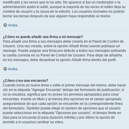
modificado y las veces que lo ha sido. No aparece si fue un moderador o la
administración quién lo editó, aunque la mayoría de las veces el editor deja su
nombre de usuario y la causa de la edición. Los usuarios normales no podrán
borrar sus temas después de que alguien haya respondido al mismo.
Arriba
¿Cómo se puede añadir una firma a mi mensaje?
Para añadir una firma a sus mensajes debe crearla en el Panel de Control de
Usuario. Una vez creada, active la opción
Añadir firma
cuando publique un
mensaje. Puede asignar una firma por defecto a todos sus mensajes activando
la casilla correcta en su Panel de Control de Usuario. Para dejar de añadirla
en los mensajes, debe desactivar la opción
Añadir firma
dentro del perfil.
Arriba
¿Cómo creo una encuesta?
Cuando inicia un nuevo tema o edita el primer mensaje del mismo, debe hacer
clic en la etiqueta “Agregar Encuesta” debajo del formulario de publicación; si
no la visualiza, significa que no posee los permisos apropiados para crear
encuestas. Inserte un título y al menos dos opciones en el campo apropiado,
asegurándose de que cada opción se encuentre en la correspondiente línea
del formulario. También puede elegir el número de opciones que el usuario
puede seleccionar en la etiqueta “Opciones por usuario”, el tiempo límite en
días para la encuesta (0 para duración infinita) y por último la opción de
permitir a lo usuarios cambiar su votos.