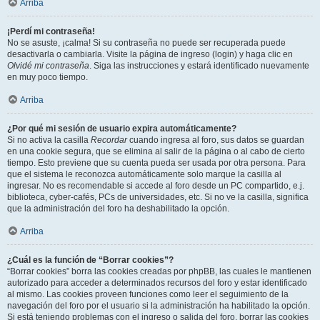
Arriba
¡Perdí mi contraseña!
No se asuste, ¡calma! Si su contraseña no puede ser recuperada puede
desactivarla o cambiarla. Visite la página de ingreso (login) y haga clic en
Olvidé mi contraseña
. Siga las instrucciones y estará identificado nuevamente
en muy poco tiempo.
Arriba
¿Por qué mi sesión de usuario expira automáticamente?
Si no activa la casilla
Recordar
cuando ingresa al foro, sus datos se guardan
en una cookie segura, que se elimina al salir de la página o al cabo de cierto
tiempo. Esto previene que su cuenta pueda ser usada por otra persona. Para
que el sistema le reconozca automáticamente solo marque la casilla al
ingresar. No es recomendable si accede al foro desde un PC compartido, e.j.
biblioteca, cyber-cafés, PCs de universidades, etc. Si no ve la casilla, significa
que la administración del foro ha deshabilitado la opción.
Arriba
¿Cuál es la función de “Borrar cookies”?
“Borrar cookies” borra las cookies creadas por phpBB, las cuales le mantienen
autorizado para acceder a determinados recursos del foro y estar identificado
al mismo. Las cookies proveen funciones como leer el seguimiento de la
navegación del foro por el usuario si la administración ha habilitado la opción.
Si está teniendo problemas con el ingreso o salida del foro, borrar las cookies