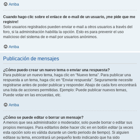
Arriba
Cuando hago clic sobre el enlace de e-mail de un usuario, ¡me pide que me
registre!
Solo usuarios registrados pueden enviar e-mail a otros usuarios a través del
foro, si la administración habilita la opción. Esto es para prevenir el uso
malicioso del sistema de e-mail por usuarios anónimos.
Arriba
Publicación de mensajes
¿Cómo puedo crear un nuevo tema o enviar una respuesta?
Para publicar un nuevo tema, haga clic en “Nuevo tema”. Para publicar una
respuesta a un tema, haga clic en “Enviar respuesta”. Seguramente necesite
registrarse antes de poder publicar y responder. Abajo de cada foro encontrará
una lista de acciones permitidas. Ejemplo: Puede publicar nuevos temas,
Puede votar en las encuestas, etc.
Arriba
¿Cómo se puede editar o borrar un mensaje?
A menos que sea administrador o moderador, solo puede borrar o editar sus
propios mensajes. Para editarlos debe hacer clic en en botón
editar
(a veces
esta opción solo es válida durante un cierto periodo de tiempo). Si alguien
editase su tema, encontrará un pequeño texto indicando que ha sido