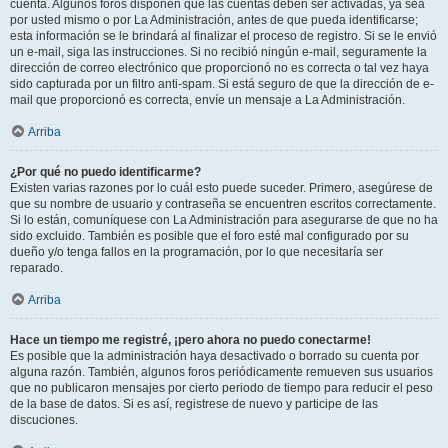
cuenta. Algunos foros disponen que las cuentas deben ser activadas, ya sea
por usted mismo o por La Administración, antes de que pueda identificarse;
esta información se le brindará al finalizar el proceso de registro. Si se le envió
un e-mail, siga las instrucciones. Si no recibió ningún e-mail, seguramente la
dirección de correo electrónico que proporcionó no es correcta o tal vez haya
sido capturada por un filtro anti-spam. Si está seguro de que la dirección de e-
mail que proporcionó es correcta, envíe un mensaje a La Administración.
Arriba
¿Por qué no puedo identificarme?
Existen varias razones por lo cuál esto puede suceder. Primero, asegúrese de
que su nombre de usuario y contraseña se encuentren escritos correctamente.
Si lo están, comuníquese con La Administración para asegurarse de que no ha
sido excluido. También es posible que el foro esté mal configurado por su
dueño y/o tenga fallos en la programación, por lo que necesitaría ser
reparado.
Arriba
Hace un tiempo me registré, ¡pero ahora no puedo conectarme!
Es posible que la administración haya desactivado o borrado su cuenta por
alguna razón. También, algunos foros periódicamente remueven sus usuarios
que no publicaron mensajes por cierto periodo de tiempo para reducir el peso
de la base de datos. Si es así, registrese de nuevo y participe de las
discuciones.