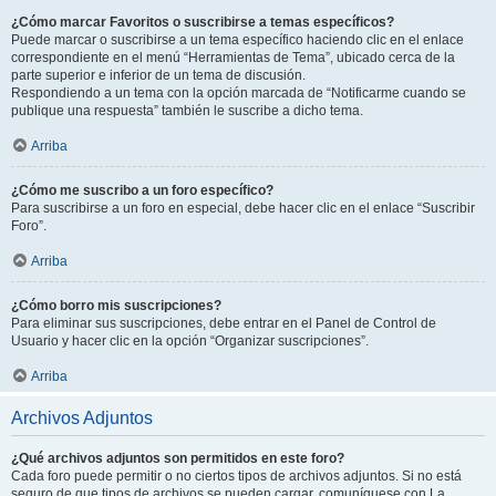
¿Cómo marcar Favoritos o suscribirse a temas específicos?
Puede marcar o suscribirse a un tema específico haciendo clic en el enlace
correspondiente en el menú “Herramientas de Tema”, ubicado cerca de la
parte superior e inferior de un tema de discusión.
Respondiendo a un tema con la opción marcada de “Notificarme cuando se
publique una respuesta” también le suscribe a dicho tema.
Arriba
¿Cómo me suscribo a un foro específico?
Para suscribirse a un foro en especial, debe hacer clic en el enlace “Suscribir
Foro”.
Arriba
¿Cómo borro mis suscripciones?
Para eliminar sus suscripciones, debe entrar en el Panel de Control de
Usuario y hacer clic en la opción “Organizar suscripciones”.
Arriba
Archivos Adjuntos
¿Qué archivos adjuntos son permitidos en este foro?
Cada foro puede permitir o no ciertos tipos de archivos adjuntos. Si no está
seguro de que tipos de archivos se pueden cargar, comuníquese con La