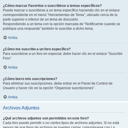
¿Cómo marcar Favoritos o suscribirse a temas específicos?
Puede marcar o suscribirse a un tema específico haciendo clic en el enlace
correspondiente en el menú “Herramientas de Tema”, ubicado cerca de la
parte superior e inferior de un tema de discusión.
Respondiendo a un tema con la opción marcada de “Notificarme cuando se
publique una respuesta” también le suscribe a dicho tema.
Arriba
¿Cómo me suscribo a un foro específico?
Para suscribirse a un foro en especial, debe hacer clic en el enlace “Suscribir
Foro”.
Arriba
¿Cómo borro mis suscripciones?
Para eliminar sus suscripciones, debe entrar en el Panel de Control de
Usuario y hacer clic en la opción “Organizar suscripciones”.
Arriba
Archivos Adjuntos
¿Qué archivos adjuntos son permitidos en este foro?
Cada foro puede permitir o no ciertos tipos de archivos adjuntos. Si no está
seguro de que tipos de archivos se pueden cargar, comuníquese con La