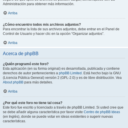
Administración para obtener más información.
Arriba
¿Cómo encuentro todos mis archivos adjuntos?
Para encontrar la lista de sus archivos adjuntos, debe entrar en el Panel de
Control de Usuario y hacer clic en la opción “Organizar adjuntos”.
Arriba
Acerca de phpBB
¿Quién programó este foro?
Esta aplicación (en su forma original) es desarrollada, publicada y contiene
derechos de autor pertenecientes a
phpBB Limited
. Está hecho bajo la GNU
(Licencia Pública General) versión 2 (GPL-2.0) y es de libre distribución. Vea
About phpBB
para más detalles.
Arriba
¿Por qué este foro no tiene tal cosa?
Este foro fue escrito y licenciado a través de phpBB Limited. Si usted cree que
se debe añadir alguna característica por favor visite
Centro de phpBB Ideas
(en Inglés), donde se puede votar en ideas existentes o sugerir nuevas
características.