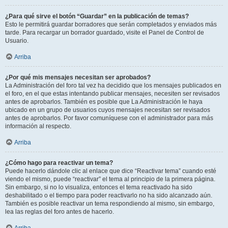
¿Para qué sirve el botón “Guardar” en la publicación de temas?
Esto le permitirá guardar borradores que serán completados y enviados más
tarde. Para recargar un borrador guardado, visite el Panel de Control de
Usuario.
Arriba
¿Por qué mis mensajes necesitan ser aprobados?
La Administración del foro tal vez ha decidido que los mensajes publicados en
el foro, en el que estas intentando publicar mensajes, necesiten ser revisados
antes de aprobarlos. También es posible que La Administración le haya
ubicado en un grupo de usuarios cuyos mensajes necesitan ser revisados
antes de aprobarlos. Por favor comuníquese con el administrador para más
información al respecto.
Arriba
¿Cómo hago para reactivar un tema?
Puede hacerlo dándole clic al enlace que dice “Reactivar tema” cuando esté
viendo el mismo, puede “reactivar” el tema al principio de la primera página.
Sin embargo, si no lo visualiza, entonces el tema reactivado ha sido
deshabilitado o el tiempo para poder reactivarlo no ha sido alcanzado aún.
También es posible reactivar un tema respondiendo al mismo, sin embargo,
lea las reglas del foro antes de hacerlo.