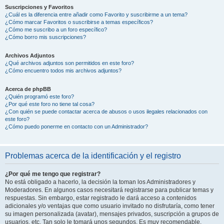
Suscripciones y Favoritos
¿Cuál es la diferencia entre añadir como Favorito y suscribirme a un tema?
¿Cómo marcar Favoritos o suscribirse a temas específicos?
¿Cómo me suscribo a un foro específico?
¿Cómo borro mis suscripciones?
Archivos Adjuntos
¿Qué archivos adjuntos son permitidos en este foro?
¿Cómo encuentro todos mis archivos adjuntos?
Acerca de phpBB
¿Quién programó este foro?
¿Por qué este foro no tiene tal cosa?
¿Con quién se puede contactar acerca de abusos o usos ilegales relacionados con
este foro?
¿Cómo puedo ponerme en contacto con un Administrador?
Problemas acerca de la identificación y el registro
¿Por qué me tengo que registrar?
No está obligado a hacerlo, la decisión la toman los Administradores y
Moderadores. En algunos casos necesitará registrarse para publicar temas y
respuestas. Sin embargo, estar registrado le dará acceso a contenidos
adicionales y/o ventajas que como usuario invitado no disfrutaría, como tener
su imagen personalizada (avatar), mensajes privados, suscripción a grupos de
usuarios, etc. Tan solo le tomará unos segundos. Es muy recomendable.