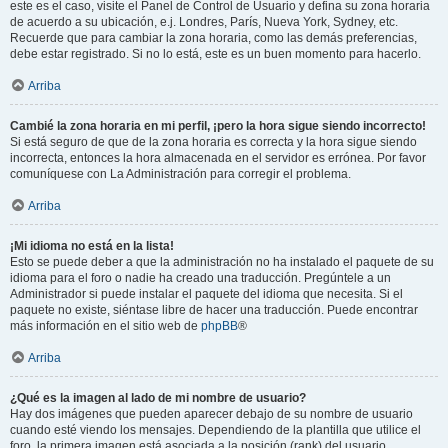
este es el caso, visite el Panel de Control de Usuario y defina su zona horaria
de acuerdo a su ubicación, e.j. Londres, París, Nueva York, Sydney, etc.
Recuerde que para cambiar la zona horaria, como las demás preferencias,
debe estar registrado. Si no lo está, este es un buen momento para hacerlo.
Arriba
Cambié la zona horaria en mi perfil, ¡pero la hora sigue siendo incorrecto!
Si está seguro de que de la zona horaria es correcta y la hora sigue siendo
incorrecta, entonces la hora almacenada en el servidor es errónea. Por favor
comuníquese con La Administración para corregir el problema.
Arriba
¡Mi idioma no está en la lista!
Esto se puede deber a que la administración no ha instalado el paquete de su
idioma para el foro o nadie ha creado una traducción. Pregúntele a un
Administrador si puede instalar el paquete del idioma que necesita. Si el
paquete no existe, siéntase libre de hacer una traducción. Puede encontrar
más información en el sitio web de
phpBB
®
Arriba
¿Qué es la imagen al lado de mi nombre de usuario?
Hay dos imágenes que pueden aparecer debajo de su nombre de usuario
cuando esté viendo los mensajes. Dependiendo de la plantilla que utilice el
foro, la primera imagen está asociada a la posición (rank) del usuario,