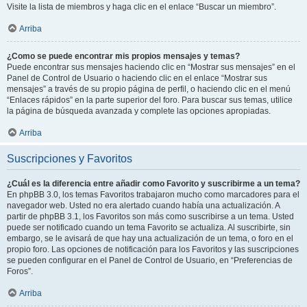
Visite la lista de miembros y haga clic en el enlace “Buscar un miembro”.
Arriba
¿Como se puede encontrar mis propios mensajes y temas?
Puede encontrar sus mensajes haciendo clic en “Mostrar sus mensajes” en el
Panel de Control de Usuario o haciendo clic en el enlace “Mostrar sus
mensajes” a través de su propio página de perfil, o haciendo clic en el menú
“Enlaces rápidos” en la parte superior del foro. Para buscar sus temas, utilice
la página de búsqueda avanzada y complete las opciones apropiadas.
Arriba
Suscripciones y Favoritos
¿Cuál es la diferencia entre añadir como Favorito y suscribirme a un tema?
En phpBB 3.0, los temas Favoritos trabajaron mucho como marcadores para el
navegador web. Usted no era alertado cuando había una actualización. A
partir de phpBB 3.1, los Favoritos son más como suscribirse a un tema. Usted
puede ser notificado cuando un tema Favorito se actualiza. Al suscribirte, sin
embargo, se le avisará de que hay una actualización de un tema, o foro en el
propio foro. Las opciones de notificación para los Favoritos y las suscripciones
se pueden configurar en el Panel de Control de Usuario, en “Preferencias de
Foros”.
Arriba