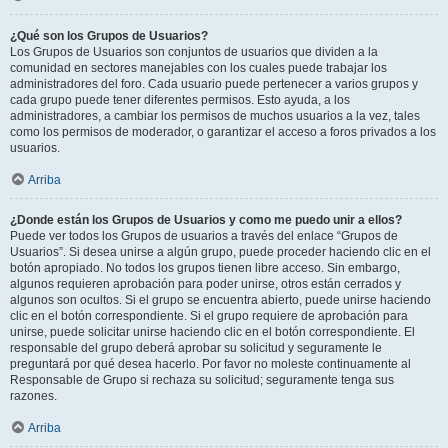
¿Qué son los Grupos de Usuarios?
Los Grupos de Usuarios son conjuntos de usuarios que dividen a la
comunidad en sectores manejables con los cuales puede trabajar los
administradores del foro. Cada usuario puede pertenecer a varios grupos y
cada grupo puede tener diferentes permisos. Esto ayuda, a los
administradores, a cambiar los permisos de muchos usuarios a la vez, tales
como los permisos de moderador, o garantizar el acceso a foros privados a los
usuarios.
Arriba
¿Donde están los Grupos de Usuarios y como me puedo unir a ellos?
Puede ver todos los Grupos de usuarios a través del enlace “Grupos de
Usuarios”. Si desea unirse a algún grupo, puede proceder haciendo clic en el
botón apropiado. No todos los grupos tienen libre acceso. Sin embargo,
algunos requieren aprobación para poder unirse, otros están cerrados y
algunos son ocultos. Si el grupo se encuentra abierto, puede unirse haciendo
clic en el botón correspondiente. Si el grupo requiere de aprobación para
unirse, puede solicitar unirse haciendo clic en el botón correspondiente. El
responsable del grupo deberá aprobar su solicitud y seguramente le
preguntará por qué desea hacerlo. Por favor no moleste continuamente al
Responsable de Grupo si rechaza su solicitud; seguramente tenga sus
razones.
Arriba