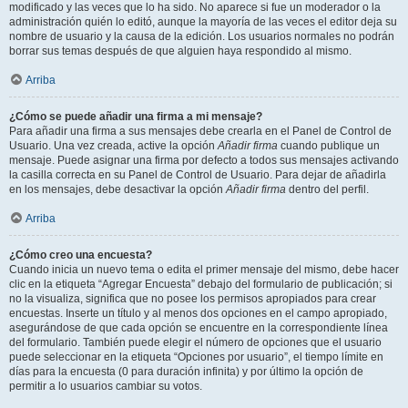
modificado y las veces que lo ha sido. No aparece si fue un moderador o la
administración quién lo editó, aunque la mayoría de las veces el editor deja su
nombre de usuario y la causa de la edición. Los usuarios normales no podrán
borrar sus temas después de que alguien haya respondido al mismo.
Arriba
¿Cómo se puede añadir una firma a mi mensaje?
Para añadir una firma a sus mensajes debe crearla en el Panel de Control de
Usuario. Una vez creada, active la opción
Añadir firma
cuando publique un
mensaje. Puede asignar una firma por defecto a todos sus mensajes activando
la casilla correcta en su Panel de Control de Usuario. Para dejar de añadirla
en los mensajes, debe desactivar la opción
Añadir firma
dentro del perfil.
Arriba
¿Cómo creo una encuesta?
Cuando inicia un nuevo tema o edita el primer mensaje del mismo, debe hacer
clic en la etiqueta “Agregar Encuesta” debajo del formulario de publicación; si
no la visualiza, significa que no posee los permisos apropiados para crear
encuestas. Inserte un título y al menos dos opciones en el campo apropiado,
asegurándose de que cada opción se encuentre en la correspondiente línea
del formulario. También puede elegir el número de opciones que el usuario
puede seleccionar en la etiqueta “Opciones por usuario”, el tiempo límite en
días para la encuesta (0 para duración infinita) y por último la opción de
permitir a lo usuarios cambiar su votos.