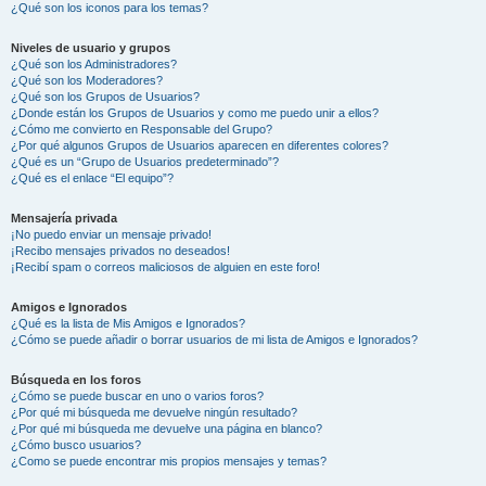
¿Qué son los iconos para los temas?
Niveles de usuario y grupos
¿Qué son los Administradores?
¿Qué son los Moderadores?
¿Qué son los Grupos de Usuarios?
¿Donde están los Grupos de Usuarios y como me puedo unir a ellos?
¿Cómo me convierto en Responsable del Grupo?
¿Por qué algunos Grupos de Usuarios aparecen en diferentes colores?
¿Qué es un “Grupo de Usuarios predeterminado”?
¿Qué es el enlace “El equipo”?
Mensajería privada
¡No puedo enviar un mensaje privado!
¡Recibo mensajes privados no deseados!
¡Recibí spam o correos maliciosos de alguien en este foro!
Amigos e Ignorados
¿Qué es la lista de Mis Amigos e Ignorados?
¿Cómo se puede añadir o borrar usuarios de mi lista de Amigos e Ignorados?
Búsqueda en los foros
¿Cómo se puede buscar en uno o varios foros?
¿Por qué mi búsqueda me devuelve ningún resultado?
¿Por qué mi búsqueda me devuelve una página en blanco?
¿Cómo busco usuarios?
¿Como se puede encontrar mis propios mensajes y temas?