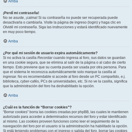
Arriba
¡Perdí mi contraseña!
No se asuste, ¡calma! Si su contraseña no puede ser recuperada puede
desactivarla o cambiarla. Visite la página de ingreso (login) y haga clic en
Olvidé mi contraseña
. Siga las instrucciones y estará identificado nuevamente
en muy poco tiempo.
Arriba
¿Por qué mi sesión de usuario expira automáticamente?
Si no activa la casilla
Recordar
cuando ingresa al foro, sus datos se guardan
en una cookie segura, que se elimina al salir de la página o al cabo de cierto
tiempo. Esto previene que su cuenta pueda ser usada por otra persona. Para
que el sistema le reconozca automáticamente solo marque la casilla al
ingresar. No es recomendable si accede al foro desde un PC compartido, e.j.
biblioteca, cyber-cafés, PCs de universidades, etc. Si no ve la casilla, significa
que la administración del foro ha deshabilitado la opción.
Arriba
¿Cuál es la función de “Borrar cookies”?
“Borrar cookies” borra las cookies creadas por phpBB, las cuales le mantienen
autorizado para acceder a determinados recursos del foro y estar identificado
al mismo. Las cookies proveen funciones como leer el seguimiento de la
navegación del foro por el usuario si la administración ha habilitado la opción.
Si está teniendo problemas con el ingreso o salida del foro, borrar las cookies