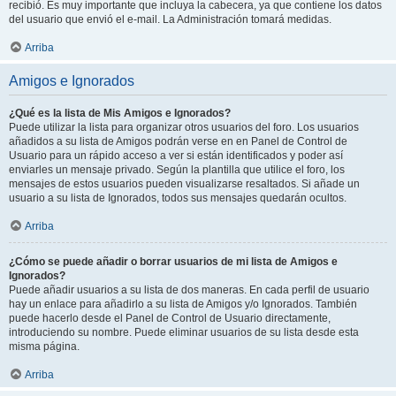
recibió. Es muy importante que incluya la cabecera, ya que contiene los datos
del usuario que envió el e-mail. La Administración tomará medidas.
Arriba
Amigos e Ignorados
¿Qué es la lista de Mis Amigos e Ignorados?
Puede utilizar la lista para organizar otros usuarios del foro. Los usuarios
añadidos a su lista de Amigos podrán verse en en Panel de Control de
Usuario para un rápido acceso a ver si están identificados y poder así
enviarles un mensaje privado. Según la plantilla que utilice el foro, los
mensajes de estos usuarios pueden visualizarse resaltados. Si añade un
usuario a su lista de Ignorados, todos sus mensajes quedarán ocultos.
Arriba
¿Cómo se puede añadir o borrar usuarios de mi lista de Amigos e
Ignorados?
Puede añadir usuarios a su lista de dos maneras. En cada perfil de usuario
hay un enlace para añadirlo a su lista de Amigos y/o Ignorados. También
puede hacerlo desde el Panel de Control de Usuario directamente,
introduciendo su nombre. Puede eliminar usuarios de su lista desde esta
misma página.
Arriba