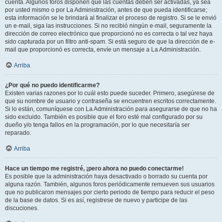
cuenta. Algunos foros disponen que las cuentas deben ser activadas, ya sea
por usted mismo o por La Administración, antes de que pueda identificarse;
esta información se le brindará al finalizar el proceso de registro. Si se le envió
un e-mail, siga las instrucciones. Si no recibió ningún e-mail, seguramente la
dirección de correo electrónico que proporcionó no es correcta o tal vez haya
sido capturada por un filtro anti-spam. Si está seguro de que la dirección de e-
mail que proporcionó es correcta, envíe un mensaje a La Administración.
Arriba
¿Por qué no puedo identificarme?
Existen varias razones por lo cuál esto puede suceder. Primero, asegúrese de
que su nombre de usuario y contraseña se encuentren escritos correctamente.
Si lo están, comuníquese con La Administración para asegurarse de que no ha
sido excluido. También es posible que el foro esté mal configurado por su
dueño y/o tenga fallos en la programación, por lo que necesitaría ser
reparado.
Arriba
Hace un tiempo me registré, ¡pero ahora no puedo conectarme!
Es posible que la administración haya desactivado o borrado su cuenta por
alguna razón. También, algunos foros periódicamente remueven sus usuarios
que no publicaron mensajes por cierto periodo de tiempo para reducir el peso
de la base de datos. Si es así, registrese de nuevo y participe de las
discuciones.