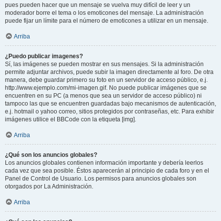
pues pueden hacer que un mensaje se vuelva muy difícil de leer y un
moderador borre el tema o los emoticones del mensaje. La administración
puede fijar un límite para el número de emoticones a utilizar en un mensaje.
Arriba
¿Puedo publicar imagenes?
Sí, las imágenes se pueden mostrar en sus mensajes. Si la administración
permite adjuntar archivos, puede subir la imagen directamente al foro. De otra
manera, debe guardar primero su foto en un servidor de acceso público, e.j.
http://www.ejemplo.com/mi-imagen.gif. No puede publicar imágenes que se
encuentren en su PC (a menos que sea un servidor de acceso público) ni
tampoco las que se encuentren guardadas bajo mecanismos de autenticación,
e.j. hotmail o yahoo correo, sitios protegidos por contraseñas, etc. Para exhibir
imágenes utilice el BBCode con la etiqueta [img].
Arriba
¿Qué son los anuncios globales?
Los anuncios globales contienen información importante y debería leerlos
cada vez que sea posible. Éstos aparecerán al principio de cada foro y en el
Panel de Control de Usuario. Los permisos para anuncios globales son
otorgados por La Administración.
Arriba