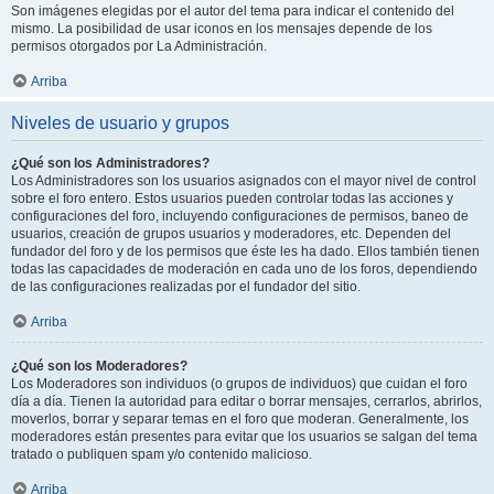
Son imágenes elegidas por el autor del tema para indicar el contenido del
mismo. La posibilidad de usar iconos en los mensajes depende de los
permisos otorgados por La Administración.
Arriba
Niveles de usuario y grupos
¿Qué son los Administradores?
Los Administradores son los usuarios asignados con el mayor nivel de control
sobre el foro entero. Estos usuarios pueden controlar todas las acciones y
configuraciones del foro, incluyendo configuraciones de permisos, baneo de
usuarios, creación de grupos usuarios y moderadores, etc. Dependen del
fundador del foro y de los permisos que éste les ha dado. Ellos también tienen
todas las capacidades de moderación en cada uno de los foros, dependiendo
de las configuraciones realizadas por el fundador del sitio.
Arriba
¿Qué son los Moderadores?
Los Moderadores son individuos (o grupos de individuos) que cuidan el foro
día a día. Tienen la autoridad para editar o borrar mensajes, cerrarlos, abrirlos,
moverlos, borrar y separar temas en el foro que moderan. Generalmente, los
moderadores están presentes para evitar que los usuarios se salgan del tema
tratado o publiquen spam y/o contenido malicioso.
Arriba