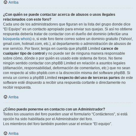
Arriba
¿Con quién se puede contactar acerca de abusos o usos ilegales
relacionados con este foro?
Cada uno de los administradores que figuran en la lista del grupo donde dice
“El Equipo” es un contacto apropiado para enviar sus quejas. Si así no obtiene
respuesta debería tratar de contactar con el dueño del dominio (efectúe una
búsqueda whois
) o, si este foro tiene correo sobre un dominio gratuito (Yahoo!,
gmail.com, hotmail.com, etc.), al departamento o administración de abusos de
ese servicio. Por favor, tenga en cuenta que phpBB Limited
carece de
cualquier tipo de control
y no puede ser de ninguna manera responsable
sobre cómo, dónde o por quién es usado este sistema de foros. No tiene
ningún sentido contactar con phpBB Limited en relación a asuntos legales
(difamación, responsabilidad, deformación de comentarios, etc.) que no sean
con respecto al sitio phpbb.com o la discreción misma del software phpBB. Si
envia un correo a phpBB Limited
respecto del uso de terceras partes
de este
software esté dispuesto a recibir una respuesta cortante o directamente no
recibir respuesta.
Arriba
¿Cómo puedo ponerme en contacto con un Administrador?
Todos los usuarios del foro pueden usar el formulario “Contáctenos”, si está
opción ha sido habilitada por el Administrador del foro.
Los miembros del foro también pueden usar el enlace “El equipo”.
Arriba