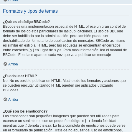
Arriba
Formatos y tipos de temas
¿Qué es el código BBCode?
BBcode es una implementación especial de HTML, ofrece un gran control de
formato de los objetos particulares de las publicaciones. El uso de BBCode
debe ser habilitado por la administración, pero también puede ser
deshabilitado del formulario de publicación de mensajes. BBCode asimismo
es similar en estilo al HTML, pero las etiquetas se encuentran encerrados
entre corchetes [ y ] en lugar de < y >. Para más información, lea el manual de
BBCode. El enlace aparece cada vez que va a publicar un mensaje.
Arriba
¿Puedo usar HTML?
No. No es posible publicar en HTML. Muchos de los formatos y acciones que
se pueden ejecutar utilizando HTML pueden ser aplicados utilizando
BBCodes.
Arriba
¿Qué son los emoticonos?
Los emoticonos son pequeñas imágenes que pueden ser utilizadas para
expresar un sentimiento con un pequeño código, e.j. :) denota felicidad,
mientras que :( denota tristeza. La lista completa de emoticones puede verse
en el formulario de publicación. Trate de no abusar del uso de emoticonos,