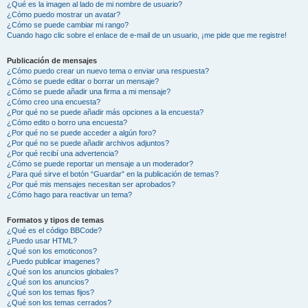
¿Qué es la imagen al lado de mi nombre de usuario?
¿Cómo puedo mostrar un avatar?
¿Cómo se puede cambiar mi rango?
Cuando hago clic sobre el enlace de e-mail de un usuario, ¡me pide que me registre!
Publicación de mensajes
¿Cómo puedo crear un nuevo tema o enviar una respuesta?
¿Cómo se puede editar o borrar un mensaje?
¿Cómo se puede añadir una firma a mi mensaje?
¿Cómo creo una encuesta?
¿Por qué no se puede añadir más opciones a la encuesta?
¿Cómo edito o borro una encuesta?
¿Por qué no se puede acceder a algún foro?
¿Por qué no se puede añadir archivos adjuntos?
¿Por qué recibí una advertencia?
¿Cómo se puede reportar un mensaje a un moderador?
¿Para qué sirve el botón “Guardar” en la publicación de temas?
¿Por qué mis mensajes necesitan ser aprobados?
¿Cómo hago para reactivar un tema?
Formatos y tipos de temas
¿Qué es el código BBCode?
¿Puedo usar HTML?
¿Qué son los emoticonos?
¿Puedo publicar imagenes?
¿Qué son los anuncios globales?
¿Qué son los anuncios?
¿Qué son los temas fijos?
¿Qué son los temas cerrados?