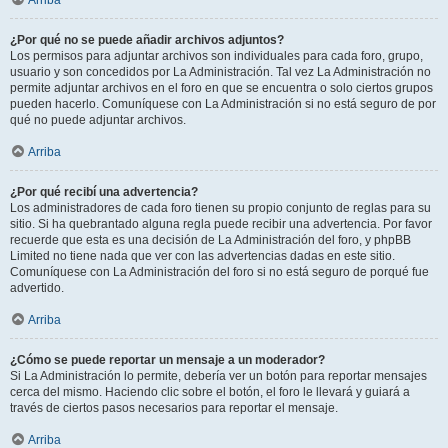
Arriba
¿Por qué no se puede añadir archivos adjuntos?
Los permisos para adjuntar archivos son individuales para cada foro, grupo,
usuario y son concedidos por La Administración. Tal vez La Administración no
permite adjuntar archivos en el foro en que se encuentra o solo ciertos grupos
pueden hacerlo. Comuníquese con La Administración si no está seguro de por
qué no puede adjuntar archivos.
Arriba
¿Por qué recibí una advertencia?
Los administradores de cada foro tienen su propio conjunto de reglas para su
sitio. Si ha quebrantado alguna regla puede recibir una advertencia. Por favor
recuerde que esta es una decisión de La Administración del foro, y phpBB
Limited no tiene nada que ver con las advertencias dadas en este sitio.
Comuníquese con La Administración del foro si no está seguro de porqué fue
advertido.
Arriba
¿Cómo se puede reportar un mensaje a un moderador?
Si La Administración lo permite, debería ver un botón para reportar mensajes
cerca del mismo. Haciendo clic sobre el botón, el foro le llevará y guiará a
través de ciertos pasos necesarios para reportar el mensaje.
Arriba