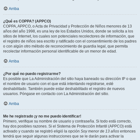
Arriba
¿Qué es COPPA? (APPCO)
COPPA, APPCO, o Acta de Privacidad y Protección de Niños menores de 13
años del año 1998, es una ley de los Estados Unidos, donde se solicita a los
sitios de Internet, los cuales son potenciales recolectores de información, que
el registro de niños sea escrito y ratificado con el consentimiento de los padres
o con algún otro método de reconocimiento de guardia legal, que permita
recolectar información personal identificable de un menor de edad.
Arriba
¿Por qué no puedo registrarme?
Es posible que La Administración del sitio haya baneado su dirección IP o que
el nombre de usuario con el que está intentando registrarse, esté
deshabilitado. También puede estar deshabilitado el registro de nuevos
usuarios. Póngase en contacto con La Administración del sitio.
Arriba
Me he registrado ¡y no me puedo identificar!
Primero, verifique su nombre de usuario y contraseña. Si todo está correcto,
hay dos posibles razones. Si el Sistema de Protección Infantil (APPCO) está
activado y cuando se registró eligió la opción
Soy menor de 13 años
entonces
tendrá que seguir algunas instrucciones que se le darán para activar la