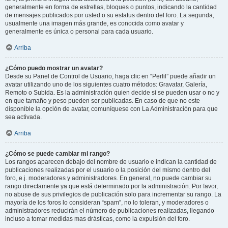
generalmente en forma de estrellas, bloques o puntos, indicando la cantidad
de mensajes publicados por usted o su estatus dentro del foro. La segunda,
usualmente una imagen más grande, es conocida como avatar y
generalmente es única o personal para cada usuario.
Arriba
¿Cómo puedo mostrar un avatar?
Desde su Panel de Control de Usuario, haga clic en “Perfil” puede añadir un
avatar utilizando uno de los siguientes cuatro métodos: Gravatar, Galería,
Remoto o Subida. Es la administración quien decide si se pueden usar o no y
en que tamaño y peso pueden ser publicadas. En caso de que no este
disponible la opción de avatar, comuníquese con La Administración para que
sea activada.
Arriba
¿Cómo se puede cambiar mi rango?
Los rangos aparecen debajo del nombre de usuario e indican la cantidad de
publicaciones realizadas por el usuario o la posición del mismo dentro del
foro, e.j. moderadores y administradores. En general, no puede cambiar su
rango directamente ya que está determinado por la administración. Por favor,
no abuse de sus privilegios de publicación solo para incrementar su rango. La
mayoría de los foros lo consideran “spam”, no lo toleran, y moderadores o
administradores reducirán el número de publicaciones realizadas, llegando
incluso a tomar medidas mas drásticas, como la expulsión del foro.