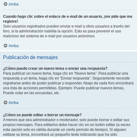
Arriba
Cuando hago clic sobre el enlace de e-mail de un usuario, ¡me pide que me
registre!
Solo usuarios registrados pueden enviar e-mail a otros usuarios a través del
foro, si la administración habilita la opción. Esto es para prevenir el uso
malicioso del sistema de e-mail por usuarios anónimos.
Arriba
Publicación de mensajes
¿Cómo puedo crear un nuevo tema o enviar una respuesta?
Para publicar un nuevo tema, haga clic en “Nuevo tema”. Para publicar una
respuesta a un tema, haga clic en “Enviar respuesta”. Seguramente necesite
registrarse antes de poder publicar y responder. Abajo de cada foro encontrará
una lista de acciones permitidas. Ejemplo: Puede publicar nuevos temas,
Puede votar en las encuestas, etc.
Arriba
¿Cómo se puede editar o borrar un mensaje?
A menos que sea administrador o moderador, solo puede borrar o editar sus
propios mensajes. Para editarlos debe hacer clic en en botón
editar
(a veces
esta opción solo es válida durante un cierto periodo de tiempo). Si alguien
editase su tema, encontrará un pequeño texto indicando que ha sido