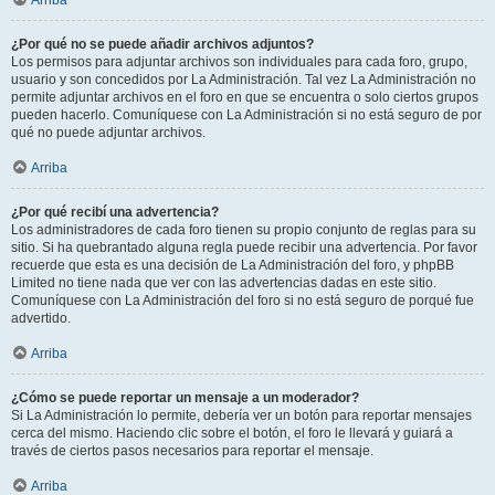
Arriba
¿Por qué no se puede añadir archivos adjuntos?
Los permisos para adjuntar archivos son individuales para cada foro, grupo,
usuario y son concedidos por La Administración. Tal vez La Administración no
permite adjuntar archivos en el foro en que se encuentra o solo ciertos grupos
pueden hacerlo. Comuníquese con La Administración si no está seguro de por
qué no puede adjuntar archivos.
Arriba
¿Por qué recibí una advertencia?
Los administradores de cada foro tienen su propio conjunto de reglas para su
sitio. Si ha quebrantado alguna regla puede recibir una advertencia. Por favor
recuerde que esta es una decisión de La Administración del foro, y phpBB
Limited no tiene nada que ver con las advertencias dadas en este sitio.
Comuníquese con La Administración del foro si no está seguro de porqué fue
advertido.
Arriba
¿Cómo se puede reportar un mensaje a un moderador?
Si La Administración lo permite, debería ver un botón para reportar mensajes
cerca del mismo. Haciendo clic sobre el botón, el foro le llevará y guiará a
través de ciertos pasos necesarios para reportar el mensaje.
Arriba