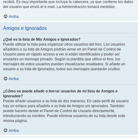
recibió. Es muy importante que incluya la cabecera, ya que contiene los datos
del usuario que envió el e-mail. La Administración tomará medidas.
Arriba
Amigos e Ignorados
¿Qué es la lista de Mis Amigos e Ignorados?
Puede utilizar la lista para organizar otros usuarios del foro. Los usuarios
añadidos a su lista de Amigos podrán verse en en Panel de Control de
Usuario para un rápido acceso a ver si están identificados y poder así
enviarles un mensaje privado. Según la plantilla que utilice el foro, los
mensajes de estos usuarios pueden visualizarse resaltados. Si añade un
usuario a su lista de Ignorados, todos sus mensajes quedarán ocultos.
Arriba
¿Cómo se puede añadir o borrar usuarios de mi lista de Amigos e
Ignorados?
Puede añadir usuarios a su lista de dos maneras. En cada perfil de usuario
hay un enlace para añadirlo a su lista de Amigos y/o Ignorados. También
puede hacerlo desde el Panel de Control de Usuario directamente,
introduciendo su nombre. Puede eliminar usuarios de su lista desde esta
misma página.
Arriba