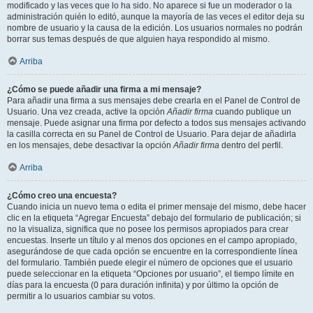
modificado y las veces que lo ha sido. No aparece si fue un moderador o la
administración quién lo editó, aunque la mayoría de las veces el editor deja su
nombre de usuario y la causa de la edición. Los usuarios normales no podrán
borrar sus temas después de que alguien haya respondido al mismo.
Arriba
¿Cómo se puede añadir una firma a mi mensaje?
Para añadir una firma a sus mensajes debe crearla en el Panel de Control de
Usuario. Una vez creada, active la opción
Añadir firma
cuando publique un
mensaje. Puede asignar una firma por defecto a todos sus mensajes activando
la casilla correcta en su Panel de Control de Usuario. Para dejar de añadirla
en los mensajes, debe desactivar la opción
Añadir firma
dentro del perfil.
Arriba
¿Cómo creo una encuesta?
Cuando inicia un nuevo tema o edita el primer mensaje del mismo, debe hacer
clic en la etiqueta “Agregar Encuesta” debajo del formulario de publicación; si
no la visualiza, significa que no posee los permisos apropiados para crear
encuestas. Inserte un título y al menos dos opciones en el campo apropiado,
asegurándose de que cada opción se encuentre en la correspondiente línea
del formulario. También puede elegir el número de opciones que el usuario
puede seleccionar en la etiqueta “Opciones por usuario”, el tiempo límite en
días para la encuesta (0 para duración infinita) y por último la opción de
permitir a lo usuarios cambiar su votos.