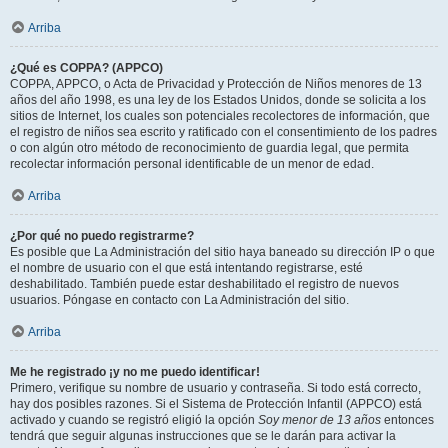
Arriba
¿Qué es COPPA? (APPCO)
COPPA, APPCO, o Acta de Privacidad y Protección de Niños menores de 13
años del año 1998, es una ley de los Estados Unidos, donde se solicita a los
sitios de Internet, los cuales son potenciales recolectores de información, que
el registro de niños sea escrito y ratificado con el consentimiento de los padres
o con algún otro método de reconocimiento de guardia legal, que permita
recolectar información personal identificable de un menor de edad.
Arriba
¿Por qué no puedo registrarme?
Es posible que La Administración del sitio haya baneado su dirección IP o que
el nombre de usuario con el que está intentando registrarse, esté
deshabilitado. También puede estar deshabilitado el registro de nuevos
usuarios. Póngase en contacto con La Administración del sitio.
Arriba
Me he registrado ¡y no me puedo identificar!
Primero, verifique su nombre de usuario y contraseña. Si todo está correcto,
hay dos posibles razones. Si el Sistema de Protección Infantil (APPCO) está
activado y cuando se registró eligió la opción
Soy menor de 13 años
entonces
tendrá que seguir algunas instrucciones que se le darán para activar la