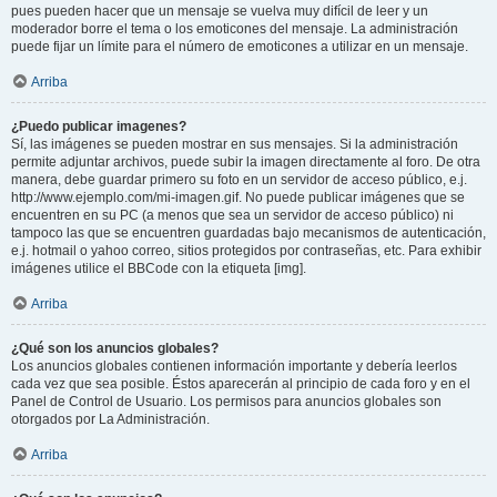
pues pueden hacer que un mensaje se vuelva muy difícil de leer y un
moderador borre el tema o los emoticones del mensaje. La administración
puede fijar un límite para el número de emoticones a utilizar en un mensaje.
Arriba
¿Puedo publicar imagenes?
Sí, las imágenes se pueden mostrar en sus mensajes. Si la administración
permite adjuntar archivos, puede subir la imagen directamente al foro. De otra
manera, debe guardar primero su foto en un servidor de acceso público, e.j.
http://www.ejemplo.com/mi-imagen.gif. No puede publicar imágenes que se
encuentren en su PC (a menos que sea un servidor de acceso público) ni
tampoco las que se encuentren guardadas bajo mecanismos de autenticación,
e.j. hotmail o yahoo correo, sitios protegidos por contraseñas, etc. Para exhibir
imágenes utilice el BBCode con la etiqueta [img].
Arriba
¿Qué son los anuncios globales?
Los anuncios globales contienen información importante y debería leerlos
cada vez que sea posible. Éstos aparecerán al principio de cada foro y en el
Panel de Control de Usuario. Los permisos para anuncios globales son
otorgados por La Administración.
Arriba