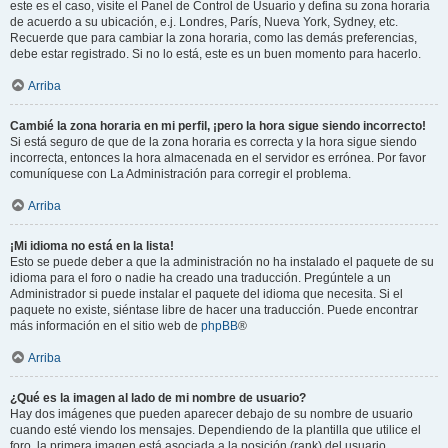
este es el caso, visite el Panel de Control de Usuario y defina su zona horaria
de acuerdo a su ubicación, e.j. Londres, París, Nueva York, Sydney, etc.
Recuerde que para cambiar la zona horaria, como las demás preferencias,
debe estar registrado. Si no lo está, este es un buen momento para hacerlo.
Arriba
Cambié la zona horaria en mi perfil, ¡pero la hora sigue siendo incorrecto!
Si está seguro de que de la zona horaria es correcta y la hora sigue siendo
incorrecta, entonces la hora almacenada en el servidor es errónea. Por favor
comuníquese con La Administración para corregir el problema.
Arriba
¡Mi idioma no está en la lista!
Esto se puede deber a que la administración no ha instalado el paquete de su
idioma para el foro o nadie ha creado una traducción. Pregúntele a un
Administrador si puede instalar el paquete del idioma que necesita. Si el
paquete no existe, siéntase libre de hacer una traducción. Puede encontrar
más información en el sitio web de
phpBB
®
Arriba
¿Qué es la imagen al lado de mi nombre de usuario?
Hay dos imágenes que pueden aparecer debajo de su nombre de usuario
cuando esté viendo los mensajes. Dependiendo de la plantilla que utilice el
foro, la primera imagen está asociada a la posición (rank) del usuario,