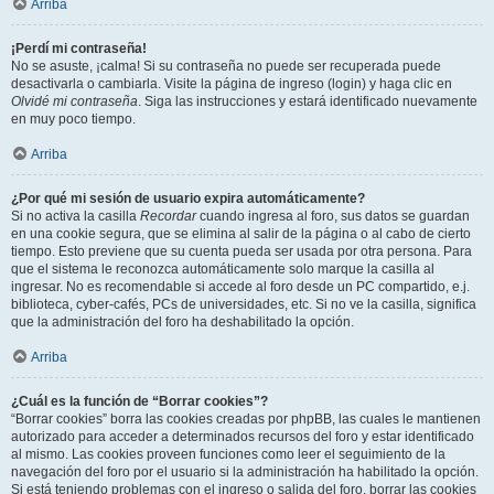
Arriba
¡Perdí mi contraseña!
No se asuste, ¡calma! Si su contraseña no puede ser recuperada puede
desactivarla o cambiarla. Visite la página de ingreso (login) y haga clic en
Olvidé mi contraseña
. Siga las instrucciones y estará identificado nuevamente
en muy poco tiempo.
Arriba
¿Por qué mi sesión de usuario expira automáticamente?
Si no activa la casilla
Recordar
cuando ingresa al foro, sus datos se guardan
en una cookie segura, que se elimina al salir de la página o al cabo de cierto
tiempo. Esto previene que su cuenta pueda ser usada por otra persona. Para
que el sistema le reconozca automáticamente solo marque la casilla al
ingresar. No es recomendable si accede al foro desde un PC compartido, e.j.
biblioteca, cyber-cafés, PCs de universidades, etc. Si no ve la casilla, significa
que la administración del foro ha deshabilitado la opción.
Arriba
¿Cuál es la función de “Borrar cookies”?
“Borrar cookies” borra las cookies creadas por phpBB, las cuales le mantienen
autorizado para acceder a determinados recursos del foro y estar identificado
al mismo. Las cookies proveen funciones como leer el seguimiento de la
navegación del foro por el usuario si la administración ha habilitado la opción.
Si está teniendo problemas con el ingreso o salida del foro, borrar las cookies