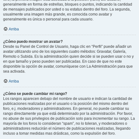
generalmente en forma de estrellas, bloques o puntos, indicando la cantidad
de mensajes publicados por usted o su estatus dentro del foro. La segunda,
usualmente una imagen más grande, es conocida como avatar y
generalmente es única o personal para cada usuario.
Arriba
¿Cómo puedo mostrar un avatar?
Desde su Panel de Control de Usuario, haga clic en “Perfil” puede añadir un
avatar utilizando uno de los siguientes cuatro métodos: Gravatar, Galería,
Remoto o Subida. Es la administración quien decide si se pueden usar o no y
en que tamaño y peso pueden ser publicadas. En caso de que no este
disponible la opción de avatar, comuníquese con La Administración para que
sea activada.
Arriba
¿Cómo se puede cambiar mi rango?
Los rangos aparecen debajo del nombre de usuario e indican la cantidad de
publicaciones realizadas por el usuario o la posición del mismo dentro del
foro, e.j. moderadores y administradores. En general, no puede cambiar su
rango directamente ya que está determinado por la administración. Por favor,
no abuse de sus privilegios de publicación solo para incrementar su rango. La
mayoría de los foros lo consideran “spam”, no lo toleran, y moderadores o
administradores reducirán el número de publicaciones realizadas, llegando
incluso a tomar medidas mas drásticas, como la expulsión del foro.