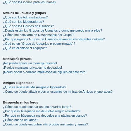
¿Qué son los iconos para los temas?
Niveles de usuario y grupos
¿Qué son los Administradores?
¿Qué son los Moderadores?
¿Qué son los Grupos de Usuarios?
¿Donde están los Grupos de Usuarios y como me puedo unir a ellos?
¿Cómo me convierto en Responsable del Grupo?
¿Por qué algunos Grupos de Usuarios aparecen en diferentes colores?
¿Qué es un “Grupo de Usuarios predeterminado”?
¿Qué es el enlace “El equipo”?
Mensajería privada
¡No puedo enviar un mensaje privado!
¡Recibo mensajes privados no deseados!
¡Recibí spam o correos maliciosos de alguien en este foro!
Amigos e Ignorados
¿Qué es la lista de Mis Amigos e Ignorados?
¿Cómo se puede añadir o borrar usuarios de mi lista de Amigos e Ignorados?
Búsqueda en los foros
¿Cómo se puede buscar en uno o varios foros?
¿Por qué mi búsqueda me devuelve ningún resultado?
¿Por qué mi búsqueda me devuelve una página en blanco?
¿Cómo busco usuarios?
¿Como se puede encontrar mis propios mensajes y temas?