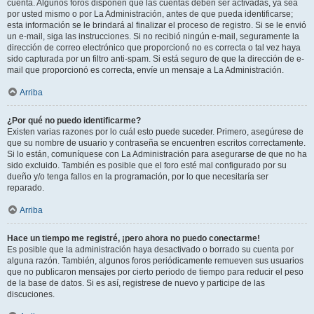
cuenta. Algunos foros disponen que las cuentas deben ser activadas, ya sea
por usted mismo o por La Administración, antes de que pueda identificarse;
esta información se le brindará al finalizar el proceso de registro. Si se le envió
un e-mail, siga las instrucciones. Si no recibió ningún e-mail, seguramente la
dirección de correo electrónico que proporcionó no es correcta o tal vez haya
sido capturada por un filtro anti-spam. Si está seguro de que la dirección de e-
mail que proporcionó es correcta, envíe un mensaje a La Administración.
Arriba
¿Por qué no puedo identificarme?
Existen varias razones por lo cuál esto puede suceder. Primero, asegúrese de
que su nombre de usuario y contraseña se encuentren escritos correctamente.
Si lo están, comuníquese con La Administración para asegurarse de que no ha
sido excluido. También es posible que el foro esté mal configurado por su
dueño y/o tenga fallos en la programación, por lo que necesitaría ser
reparado.
Arriba
Hace un tiempo me registré, ¡pero ahora no puedo conectarme!
Es posible que la administración haya desactivado o borrado su cuenta por
alguna razón. También, algunos foros periódicamente remueven sus usuarios
que no publicaron mensajes por cierto periodo de tiempo para reducir el peso
de la base de datos. Si es así, registrese de nuevo y participe de las
discuciones.