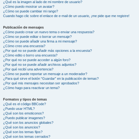
¿Qué es la imagen al lado de mi nombre de usuario?
¿Cómo puedo mostrar un avatar?
¿Cómo se puede cambiar mi rango?
Cuando hago clic sobre el enlace de e-mail de un usuario, ¡me pide que me registre!
Publicación de mensajes
¿Cómo puedo crear un nuevo tema o enviar una respuesta?
¿Cómo se puede editar o borrar un mensaje?
¿Cómo se puede añadir una firma a mi mensaje?
¿Cómo creo una encuesta?
¿Por qué no se puede añadir más opciones a la encuesta?
¿Cómo edito o borro una encuesta?
¿Por qué no se puede acceder a algún foro?
¿Por qué no se puede añadir archivos adjuntos?
¿Por qué recibí una advertencia?
¿Cómo se puede reportar un mensaje a un moderador?
¿Para qué sirve el botón “Guardar” en la publicación de temas?
¿Por qué mis mensajes necesitan ser aprobados?
¿Cómo hago para reactivar un tema?
Formatos y tipos de temas
¿Qué es el código BBCode?
¿Puedo usar HTML?
¿Qué son los emoticonos?
¿Puedo publicar imagenes?
¿Qué son los anuncios globales?
¿Qué son los anuncios?
¿Qué son los temas fijos?
¿Qué son los temas cerrados?