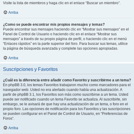
Visite la lista de miembros y haga clic en el enlace “Buscar un miembro”.
Arriba
¿Como se puede encontrar mis propios mensajes y temas?
Puede encontrar sus mensajes haciendo clic en “Mostrar sus mensajes” en el
Panel de Control de Usuario o haciendo clic en el enlace “Mostrar sus
mensajes” a través de su propio página de perfil, o haciendo clic en el menú
“Enlaces rápidos” en la parte superior del foro. Para buscar sus temas, utilice
la página de búsqueda avanzada y complete las opciones apropiadas.
Arriba
Suscripciones y Favoritos
¿Cuál es la diferencia entre añadir como Favorito y suscribirme a un tema?
En phpBB 3.0, los temas Favoritos trabajaron mucho como marcadores para el
navegador web. Usted no era alertado cuando había una actualización. A
partir de phpBB 3.1, los Favoritos son más como suscribirse a un tema. Usted
puede ser notificado cuando un tema Favorito se actualiza. Al suscribirte, sin
embargo, se le avisará de que hay una actualización de un tema, o foro en el
propio foro. Las opciones de notificación para los Favoritos y las suscripciones
se pueden configurar en el Panel de Control de Usuario, en “Preferencias de
Foros”.
Arriba