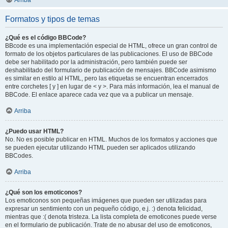
Arriba
Formatos y tipos de temas
¿Qué es el código BBCode?
BBcode es una implementación especial de HTML, ofrece un gran control de
formato de los objetos particulares de las publicaciones. El uso de BBCode
debe ser habilitado por la administración, pero también puede ser
deshabilitado del formulario de publicación de mensajes. BBCode asimismo
es similar en estilo al HTML, pero las etiquetas se encuentran encerrados
entre corchetes [ y ] en lugar de < y >. Para más información, lea el manual de
BBCode. El enlace aparece cada vez que va a publicar un mensaje.
Arriba
¿Puedo usar HTML?
No. No es posible publicar en HTML. Muchos de los formatos y acciones que
se pueden ejecutar utilizando HTML pueden ser aplicados utilizando
BBCodes.
Arriba
¿Qué son los emoticonos?
Los emoticonos son pequeñas imágenes que pueden ser utilizadas para
expresar un sentimiento con un pequeño código, e.j. :) denota felicidad,
mientras que :( denota tristeza. La lista completa de emoticones puede verse
en el formulario de publicación. Trate de no abusar del uso de emoticonos,