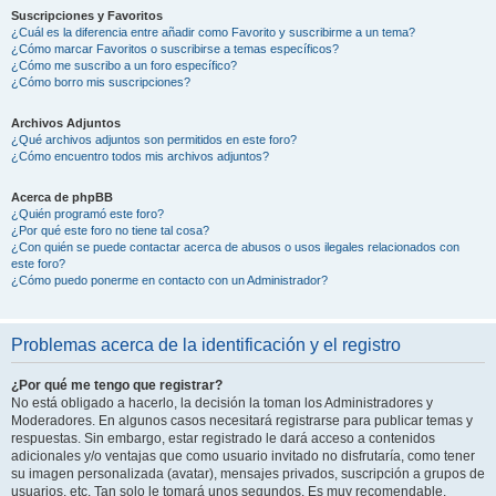
Suscripciones y Favoritos
¿Cuál es la diferencia entre añadir como Favorito y suscribirme a un tema?
¿Cómo marcar Favoritos o suscribirse a temas específicos?
¿Cómo me suscribo a un foro específico?
¿Cómo borro mis suscripciones?
Archivos Adjuntos
¿Qué archivos adjuntos son permitidos en este foro?
¿Cómo encuentro todos mis archivos adjuntos?
Acerca de phpBB
¿Quién programó este foro?
¿Por qué este foro no tiene tal cosa?
¿Con quién se puede contactar acerca de abusos o usos ilegales relacionados con
este foro?
¿Cómo puedo ponerme en contacto con un Administrador?
Problemas acerca de la identificación y el registro
¿Por qué me tengo que registrar?
No está obligado a hacerlo, la decisión la toman los Administradores y
Moderadores. En algunos casos necesitará registrarse para publicar temas y
respuestas. Sin embargo, estar registrado le dará acceso a contenidos
adicionales y/o ventajas que como usuario invitado no disfrutaría, como tener
su imagen personalizada (avatar), mensajes privados, suscripción a grupos de
usuarios, etc. Tan solo le tomará unos segundos. Es muy recomendable.