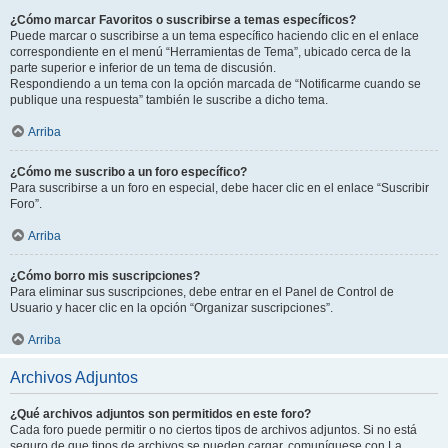
¿Cómo marcar Favoritos o suscribirse a temas específicos?
Puede marcar o suscribirse a un tema específico haciendo clic en el enlace
correspondiente en el menú “Herramientas de Tema”, ubicado cerca de la
parte superior e inferior de un tema de discusión.
Respondiendo a un tema con la opción marcada de “Notificarme cuando se
publique una respuesta” también le suscribe a dicho tema.
Arriba
¿Cómo me suscribo a un foro específico?
Para suscribirse a un foro en especial, debe hacer clic en el enlace “Suscribir
Foro”.
Arriba
¿Cómo borro mis suscripciones?
Para eliminar sus suscripciones, debe entrar en el Panel de Control de
Usuario y hacer clic en la opción “Organizar suscripciones”.
Arriba
Archivos Adjuntos
¿Qué archivos adjuntos son permitidos en este foro?
Cada foro puede permitir o no ciertos tipos de archivos adjuntos. Si no está
seguro de que tipos de archivos se pueden cargar, comuníquese con La