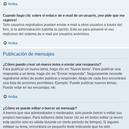
Arriba
Cuando hago clic sobre el enlace de e-mail de un usuario, ¡me pide que me
registre!
Solo usuarios registrados pueden enviar e-mail a otros usuarios a través del
foro, si la administración habilita la opción. Esto es para prevenir el uso
malicioso del sistema de e-mail por usuarios anónimos.
Arriba
Publicación de mensajes
¿Cómo puedo crear un nuevo tema o enviar una respuesta?
Para publicar un nuevo tema, haga clic en “Nuevo tema”. Para publicar una
respuesta a un tema, haga clic en “Enviar respuesta”. Seguramente necesite
registrarse antes de poder publicar y responder. Abajo de cada foro encontrará
una lista de acciones permitidas. Ejemplo: Puede publicar nuevos temas,
Puede votar en las encuestas, etc.
Arriba
¿Cómo se puede editar o borrar un mensaje?
A menos que sea administrador o moderador, solo puede borrar o editar sus
propios mensajes. Para editarlos debe hacer clic en en botón
editar
(a veces
esta opción solo es válida durante un cierto periodo de tiempo). Si alguien
editase su tema, encontrará un pequeño texto indicando que ha sido