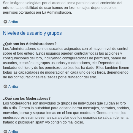
Son imágenes elegidas por el autor del tema para indicar el contenido del
mismo. La posibilidad de usar iconos en los mensajes depende de los
permisos otorgados por La Administración.
Arriba
Niveles de usuario y grupos
¿Qué son los Administradores?
Los Administradores son los usuarios asignados con el mayor nivel de control
sobre el foro entero. Estos usuarios pueden controlar todas las acciones y
configuraciones del foro, incluyendo configuraciones de permisos, baneo de
usuarios, creación de grupos usuarios y moderadores, etc. Dependen del
fundador del foro y de los permisos que éste les ha dado. Ellos también tienen
todas las capacidades de moderación en cada uno de los foros, dependiendo
de las configuraciones realizadas por el fundador del sitio.
Arriba
¿Qué son los Moderadores?
Los Moderadores son individuos (o grupos de individuos) que cuidan el foro
día a día. Tienen la autoridad para editar o borrar mensajes, cerrarlos, abrirlos,
moverlos, borrar y separar temas en el foro que moderan. Generalmente, los
moderadores están presentes para evitar que los usuarios se salgan del tema
tratado o publiquen spam y/o contenido malicioso.
Arriba