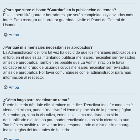
¿Para qué sirve el botón “Guardar” en la publicación de temas?
Esto le permitirá guardar borradores que serán completados y enviados más
tarde. Para recargar un borrador guardado, visite el Panel de Control de
Usuario.
Arriba
¿Por qué mis mensajes necesitan ser aprobados?
La Administración del foro tal vez ha decidido que los mensajes publicados en
el foro, en el que estas intentando publicar mensajes, necesiten ser revisados
antes de aprobarlos. También es posible que La Administración le haya
ubicado en un grupo de usuarios cuyos mensajes necesitan ser revisados
antes de aprobarlos. Por favor comuníquese con el administrador para más
información al respecto.
Arriba
¿Cómo hago para reactivar un tema?
Puede hacerlo dándole clic al enlace que dice “Reactivar tema” cuando esté
viendo el mismo, puede “reactivar” el tema al principio de la primera página.
Sin embargo, si no lo visualiza, entonces el tema reactivado ha sido
deshabilitado o el tiempo para poder reactivarlo no ha sido alcanzado aún.
También es posible reactivar un tema respondiendo al mismo, sin embargo,
lea las reglas del foro antes de hacerlo.