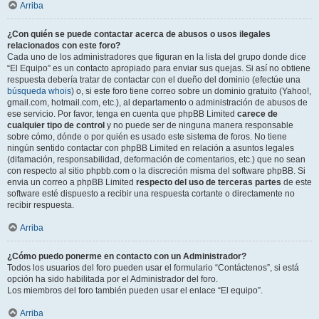
Arriba
¿Con quién se puede contactar acerca de abusos o usos ilegales
relacionados con este foro?
Cada uno de los administradores que figuran en la lista del grupo donde dice
“El Equipo” es un contacto apropiado para enviar sus quejas. Si así no obtiene
respuesta debería tratar de contactar con el dueño del dominio (efectúe una
búsqueda whois
) o, si este foro tiene correo sobre un dominio gratuito (Yahoo!,
gmail.com, hotmail.com, etc.), al departamento o administración de abusos de
ese servicio. Por favor, tenga en cuenta que phpBB Limited
carece de
cualquier tipo de control
y no puede ser de ninguna manera responsable
sobre cómo, dónde o por quién es usado este sistema de foros. No tiene
ningún sentido contactar con phpBB Limited en relación a asuntos legales
(difamación, responsabilidad, deformación de comentarios, etc.) que no sean
con respecto al sitio phpbb.com o la discreción misma del software phpBB. Si
envia un correo a phpBB Limited
respecto del uso de terceras partes
de este
software esté dispuesto a recibir una respuesta cortante o directamente no
recibir respuesta.
Arriba
¿Cómo puedo ponerme en contacto con un Administrador?
Todos los usuarios del foro pueden usar el formulario “Contáctenos”, si está
opción ha sido habilitada por el Administrador del foro.
Los miembros del foro también pueden usar el enlace “El equipo”.
Arriba