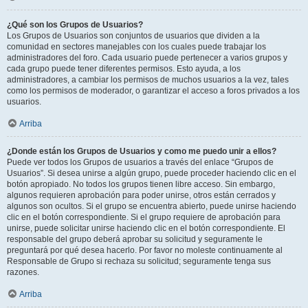
¿Qué son los Grupos de Usuarios?
Los Grupos de Usuarios son conjuntos de usuarios que dividen a la
comunidad en sectores manejables con los cuales puede trabajar los
administradores del foro. Cada usuario puede pertenecer a varios grupos y
cada grupo puede tener diferentes permisos. Esto ayuda, a los
administradores, a cambiar los permisos de muchos usuarios a la vez, tales
como los permisos de moderador, o garantizar el acceso a foros privados a los
usuarios.
Arriba
¿Donde están los Grupos de Usuarios y como me puedo unir a ellos?
Puede ver todos los Grupos de usuarios a través del enlace “Grupos de
Usuarios”. Si desea unirse a algún grupo, puede proceder haciendo clic en el
botón apropiado. No todos los grupos tienen libre acceso. Sin embargo,
algunos requieren aprobación para poder unirse, otros están cerrados y
algunos son ocultos. Si el grupo se encuentra abierto, puede unirse haciendo
clic en el botón correspondiente. Si el grupo requiere de aprobación para
unirse, puede solicitar unirse haciendo clic en el botón correspondiente. El
responsable del grupo deberá aprobar su solicitud y seguramente le
preguntará por qué desea hacerlo. Por favor no moleste continuamente al
Responsable de Grupo si rechaza su solicitud; seguramente tenga sus
razones.
Arriba