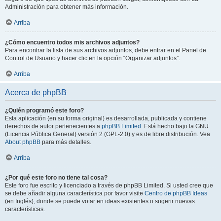
Administración para obtener más información.
Arriba
¿Cómo encuentro todos mis archivos adjuntos?
Para encontrar la lista de sus archivos adjuntos, debe entrar en el Panel de
Control de Usuario y hacer clic en la opción “Organizar adjuntos”.
Arriba
Acerca de phpBB
¿Quién programó este foro?
Esta aplicación (en su forma original) es desarrollada, publicada y contiene
derechos de autor pertenecientes a
phpBB Limited
. Está hecho bajo la GNU
(Licencia Pública General) versión 2 (GPL-2.0) y es de libre distribución. Vea
About phpBB
para más detalles.
Arriba
¿Por qué este foro no tiene tal cosa?
Este foro fue escrito y licenciado a través de phpBB Limited. Si usted cree que
se debe añadir alguna característica por favor visite
Centro de phpBB Ideas
(en Inglés), donde se puede votar en ideas existentes o sugerir nuevas
características.