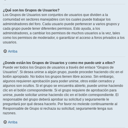
¿Qué son los Grupos de Usuarios?
Los Grupos de Usuarios son conjuntos de usuarios que dividen a la
comunidad en sectores manejables con los cuales puede trabajar los
administradores del foro. Cada usuario puede pertenecer a varios grupos y
cada grupo puede tener diferentes permisos. Esto ayuda, a los
administradores, a cambiar los permisos de muchos usuarios a la vez, tales
como los permisos de moderador, o garantizar el acceso a foros privados a los
usuarios.
Arriba
¿Donde están los Grupos de Usuarios y como me puedo unir a ellos?
Puede ver todos los Grupos de usuarios a través del enlace “Grupos de
Usuarios”. Si desea unirse a algún grupo, puede proceder haciendo clic en el
botón apropiado. No todos los grupos tienen libre acceso. Sin embargo,
algunos requieren aprobación para poder unirse, otros están cerrados y
algunos son ocultos. Si el grupo se encuentra abierto, puede unirse haciendo
clic en el botón correspondiente. Si el grupo requiere de aprobación para
unirse, puede solicitar unirse haciendo clic en el botón correspondiente. El
responsable del grupo deberá aprobar su solicitud y seguramente le
preguntará por qué desea hacerlo. Por favor no moleste continuamente al
Responsable de Grupo si rechaza su solicitud; seguramente tenga sus
razones.
Arriba