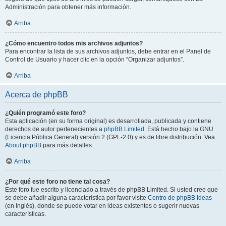
Administración para obtener más información.
Arriba
¿Cómo encuentro todos mis archivos adjuntos?
Para encontrar la lista de sus archivos adjuntos, debe entrar en el Panel de
Control de Usuario y hacer clic en la opción “Organizar adjuntos”.
Arriba
Acerca de phpBB
¿Quién programó este foro?
Esta aplicación (en su forma original) es desarrollada, publicada y contiene
derechos de autor pertenecientes a
phpBB Limited
. Está hecho bajo la GNU
(Licencia Pública General) versión 2 (GPL-2.0) y es de libre distribución. Vea
About phpBB
para más detalles.
Arriba
¿Por qué este foro no tiene tal cosa?
Este foro fue escrito y licenciado a través de phpBB Limited. Si usted cree que
se debe añadir alguna característica por favor visite
Centro de phpBB Ideas
(en Inglés), donde se puede votar en ideas existentes o sugerir nuevas
características.