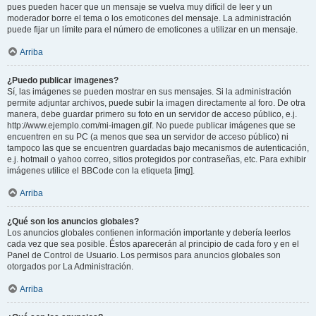
pues pueden hacer que un mensaje se vuelva muy difícil de leer y un
moderador borre el tema o los emoticones del mensaje. La administración
puede fijar un límite para el número de emoticones a utilizar en un mensaje.
Arriba
¿Puedo publicar imagenes?
Sí, las imágenes se pueden mostrar en sus mensajes. Si la administración
permite adjuntar archivos, puede subir la imagen directamente al foro. De otra
manera, debe guardar primero su foto en un servidor de acceso público, e.j.
http://www.ejemplo.com/mi-imagen.gif. No puede publicar imágenes que se
encuentren en su PC (a menos que sea un servidor de acceso público) ni
tampoco las que se encuentren guardadas bajo mecanismos de autenticación,
e.j. hotmail o yahoo correo, sitios protegidos por contraseñas, etc. Para exhibir
imágenes utilice el BBCode con la etiqueta [img].
Arriba
¿Qué son los anuncios globales?
Los anuncios globales contienen información importante y debería leerlos
cada vez que sea posible. Éstos aparecerán al principio de cada foro y en el
Panel de Control de Usuario. Los permisos para anuncios globales son
otorgados por La Administración.
Arriba