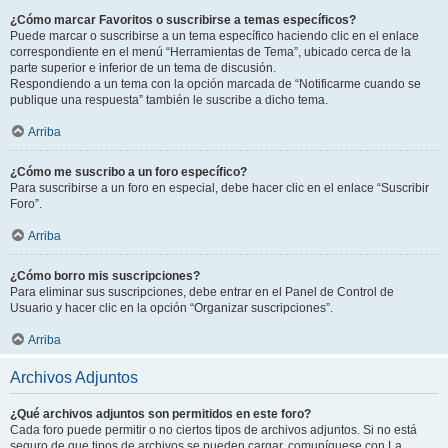
¿Cómo marcar Favoritos o suscribirse a temas específicos?
Puede marcar o suscribirse a un tema específico haciendo clic en el enlace
correspondiente en el menú “Herramientas de Tema”, ubicado cerca de la
parte superior e inferior de un tema de discusión.
Respondiendo a un tema con la opción marcada de “Notificarme cuando se
publique una respuesta” también le suscribe a dicho tema.
Arriba
¿Cómo me suscribo a un foro específico?
Para suscribirse a un foro en especial, debe hacer clic en el enlace “Suscribir
Foro”.
Arriba
¿Cómo borro mis suscripciones?
Para eliminar sus suscripciones, debe entrar en el Panel de Control de
Usuario y hacer clic en la opción “Organizar suscripciones”.
Arriba
Archivos Adjuntos
¿Qué archivos adjuntos son permitidos en este foro?
Cada foro puede permitir o no ciertos tipos de archivos adjuntos. Si no está
seguro de que tipos de archivos se pueden cargar, comuníquese con La