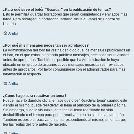
¿Para qué sirve el botón “Guardar” en la publicación de temas?
Esto le permitirá guardar borradores que serán completados y enviados más
tarde. Para recargar un borrador guardado, visite el Panel de Control de
Usuario.
Arriba
¿Por qué mis mensajes necesitan ser aprobados?
La Administración del foro tal vez ha decidido que los mensajes publicados en
el foro, en el que estas intentando publicar mensajes, necesiten ser revisados
antes de aprobarlos. También es posible que La Administración le haya
ubicado en un grupo de usuarios cuyos mensajes necesitan ser revisados
antes de aprobarlos. Por favor comuníquese con el administrador para más
información al respecto.
Arriba
¿Cómo hago para reactivar un tema?
Puede hacerlo dándole clic al enlace que dice “Reactivar tema” cuando esté
viendo el mismo, puede “reactivar” el tema al principio de la primera página.
Sin embargo, si no lo visualiza, entonces el tema reactivado ha sido
deshabilitado o el tiempo para poder reactivarlo no ha sido alcanzado aún.
También es posible reactivar un tema respondiendo al mismo, sin embargo,
lea las reglas del foro antes de hacerlo.