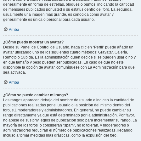
generalmente en forma de estrellas, bloques o puntos, indicando la cantidad
de mensajes publicados por usted o su estatus dentro del foro. La segunda,
usualmente una imagen más grande, es conocida como avatar y
generalmente es única o personal para cada usuario.
Arriba
¿Cómo puedo mostrar un avatar?
Desde su Panel de Control de Usuario, haga clic en “Perfil” puede añadir un
avatar utilizando uno de los siguientes cuatro métodos: Gravatar, Galería,
Remoto o Subida. Es la administración quien decide si se pueden usar o no y
en que tamaño y peso pueden ser publicadas. En caso de que no este
disponible la opción de avatar, comuníquese con La Administración para que
sea activada.
Arriba
¿Cómo se puede cambiar mi rango?
Los rangos aparecen debajo del nombre de usuario e indican la cantidad de
publicaciones realizadas por el usuario o la posición del mismo dentro del
foro, e.j. moderadores y administradores. En general, no puede cambiar su
rango directamente ya que está determinado por la administración. Por favor,
no abuse de sus privilegios de publicación solo para incrementar su rango. La
mayoría de los foros lo consideran “spam”, no lo toleran, y moderadores o
administradores reducirán el número de publicaciones realizadas, llegando
incluso a tomar medidas mas drásticas, como la expulsión del foro.