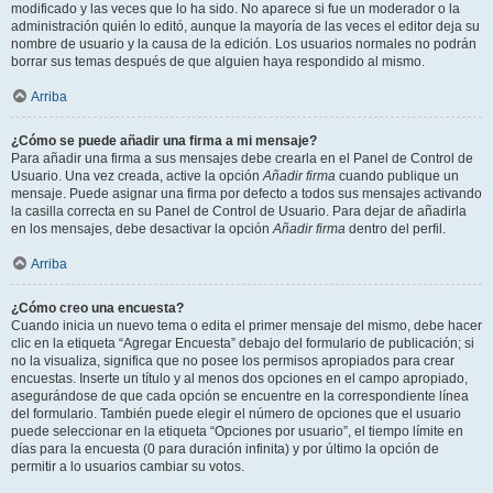
modificado y las veces que lo ha sido. No aparece si fue un moderador o la
administración quién lo editó, aunque la mayoría de las veces el editor deja su
nombre de usuario y la causa de la edición. Los usuarios normales no podrán
borrar sus temas después de que alguien haya respondido al mismo.
Arriba
¿Cómo se puede añadir una firma a mi mensaje?
Para añadir una firma a sus mensajes debe crearla en el Panel de Control de
Usuario. Una vez creada, active la opción
Añadir firma
cuando publique un
mensaje. Puede asignar una firma por defecto a todos sus mensajes activando
la casilla correcta en su Panel de Control de Usuario. Para dejar de añadirla
en los mensajes, debe desactivar la opción
Añadir firma
dentro del perfil.
Arriba
¿Cómo creo una encuesta?
Cuando inicia un nuevo tema o edita el primer mensaje del mismo, debe hacer
clic en la etiqueta “Agregar Encuesta” debajo del formulario de publicación; si
no la visualiza, significa que no posee los permisos apropiados para crear
encuestas. Inserte un título y al menos dos opciones en el campo apropiado,
asegurándose de que cada opción se encuentre en la correspondiente línea
del formulario. También puede elegir el número de opciones que el usuario
puede seleccionar en la etiqueta “Opciones por usuario”, el tiempo límite en
días para la encuesta (0 para duración infinita) y por último la opción de
permitir a lo usuarios cambiar su votos.