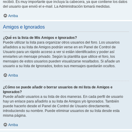
recibió. Es muy importante que incluya la cabecera, ya que contiene los datos
del usuario que envió el e-mail. La Administración tomará medidas.
Arriba
Amigos e Ignorados
¿Qué es la lista de Mis Amigos e Ignorados?
Puede utilizar la lista para organizar otros usuarios del foro. Los usuarios
añadidos a su lista de Amigos podrán verse en en Panel de Control de
Usuario para un rápido acceso a ver si están identificados y poder así
enviarles un mensaje privado. Según la plantilla que utilice el foro, los
mensajes de estos usuarios pueden visualizarse resaltados. Si añade un
usuario a su lista de Ignorados, todos sus mensajes quedarán ocultos.
Arriba
¿Cómo se puede añadir o borrar usuarios de mi lista de Amigos e
Ignorados?
Puede añadir usuarios a su lista de dos maneras. En cada perfil de usuario
hay un enlace para añadirlo a su lista de Amigos y/o Ignorados. También
puede hacerlo desde el Panel de Control de Usuario directamente,
introduciendo su nombre. Puede eliminar usuarios de su lista desde esta
misma página.
Arriba