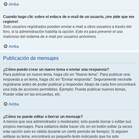
Arriba
Cuando hago clic sobre el enlace de e-mail de un usuario, ¡me pide que me
registre!
Solo usuarios registrados pueden enviar e-mail a otros usuarios a través del
foro, si la administración habilita la opción. Esto es para prevenir el uso
malicioso del sistema de e-mail por usuarios anónimos.
Arriba
Publicación de mensajes
¿Cómo puedo crear un nuevo tema o enviar una respuesta?
Para publicar un nuevo tema, haga clic en “Nuevo tema”. Para publicar una
respuesta a un tema, haga clic en “Enviar respuesta”. Seguramente necesite
registrarse antes de poder publicar y responder. Abajo de cada foro encontrará
una lista de acciones permitidas. Ejemplo: Puede publicar nuevos temas,
Puede votar en las encuestas, etc.
Arriba
¿Cómo se puede editar o borrar un mensaje?
A menos que sea administrador o moderador, solo puede borrar o editar sus
propios mensajes. Para editarlos debe hacer clic en en botón
editar
(a veces
esta opción solo es válida durante un cierto periodo de tiempo). Si alguien
editase su tema, encontrará un pequeño texto indicando que ha sido