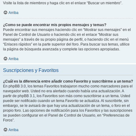
Visite la lista de miembros y haga clic en el enlace “Buscar un miembro”.
Arriba
¿Como se puede encontrar mis propios mensajes y temas?
Puede encontrar sus mensajes haciendo clic en “Mostrar sus mensajes” en el
Panel de Control de Usuario o haciendo clic en el enlace “Mostrar sus
mensajes” a través de su propio página de perfil, o haciendo clic en el menú
“Enlaces rápidos” en la parte superior del foro. Para buscar sus temas, utilice
la página de búsqueda avanzada y complete las opciones apropiadas.
Arriba
Suscripciones y Favoritos
¿Cuál es la diferencia entre añadir como Favorito y suscribirme a un tema?
En phpBB 3.0, los temas Favoritos trabajaron mucho como marcadores para el
navegador web. Usted no era alertado cuando había una actualización. A
partir de phpBB 3.1, los Favoritos son más como suscribirse a un tema. Usted
puede ser notificado cuando un tema Favorito se actualiza. Al suscribirte, sin
embargo, se le avisará de que hay una actualización de un tema, o foro en el
propio foro. Las opciones de notificación para los Favoritos y las suscripciones
se pueden configurar en el Panel de Control de Usuario, en “Preferencias de
Foros”.
Arriba