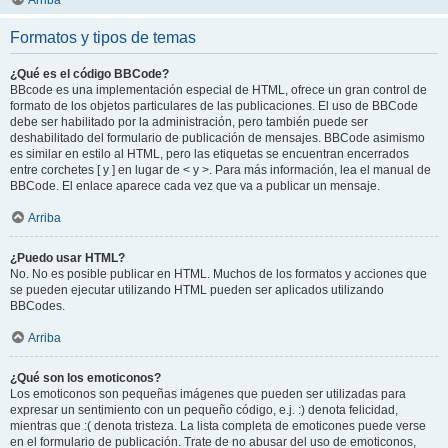
Arriba
Formatos y tipos de temas
¿Qué es el código BBCode?
BBcode es una implementación especial de HTML, ofrece un gran control de
formato de los objetos particulares de las publicaciones. El uso de BBCode
debe ser habilitado por la administración, pero también puede ser
deshabilitado del formulario de publicación de mensajes. BBCode asimismo
es similar en estilo al HTML, pero las etiquetas se encuentran encerrados
entre corchetes [ y ] en lugar de < y >. Para más información, lea el manual de
BBCode. El enlace aparece cada vez que va a publicar un mensaje.
Arriba
¿Puedo usar HTML?
No. No es posible publicar en HTML. Muchos de los formatos y acciones que
se pueden ejecutar utilizando HTML pueden ser aplicados utilizando
BBCodes.
Arriba
¿Qué son los emoticonos?
Los emoticonos son pequeñas imágenes que pueden ser utilizadas para
expresar un sentimiento con un pequeño código, e.j. :) denota felicidad,
mientras que :( denota tristeza. La lista completa de emoticones puede verse
en el formulario de publicación. Trate de no abusar del uso de emoticonos,