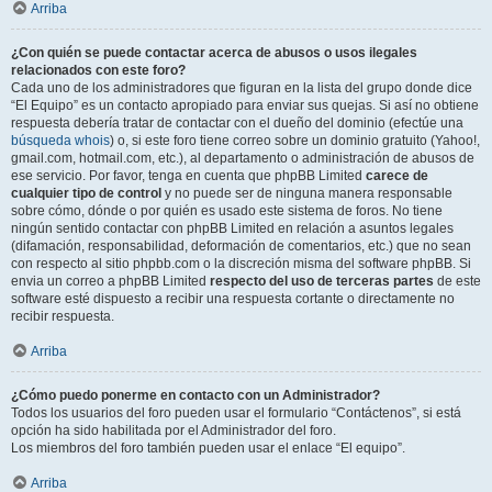
Arriba
¿Con quién se puede contactar acerca de abusos o usos ilegales
relacionados con este foro?
Cada uno de los administradores que figuran en la lista del grupo donde dice
“El Equipo” es un contacto apropiado para enviar sus quejas. Si así no obtiene
respuesta debería tratar de contactar con el dueño del dominio (efectúe una
búsqueda whois
) o, si este foro tiene correo sobre un dominio gratuito (Yahoo!,
gmail.com, hotmail.com, etc.), al departamento o administración de abusos de
ese servicio. Por favor, tenga en cuenta que phpBB Limited
carece de
cualquier tipo de control
y no puede ser de ninguna manera responsable
sobre cómo, dónde o por quién es usado este sistema de foros. No tiene
ningún sentido contactar con phpBB Limited en relación a asuntos legales
(difamación, responsabilidad, deformación de comentarios, etc.) que no sean
con respecto al sitio phpbb.com o la discreción misma del software phpBB. Si
envia un correo a phpBB Limited
respecto del uso de terceras partes
de este
software esté dispuesto a recibir una respuesta cortante o directamente no
recibir respuesta.
Arriba
¿Cómo puedo ponerme en contacto con un Administrador?
Todos los usuarios del foro pueden usar el formulario “Contáctenos”, si está
opción ha sido habilitada por el Administrador del foro.
Los miembros del foro también pueden usar el enlace “El equipo”.
Arriba