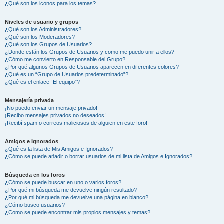
¿Qué son los iconos para los temas?
Niveles de usuario y grupos
¿Qué son los Administradores?
¿Qué son los Moderadores?
¿Qué son los Grupos de Usuarios?
¿Donde están los Grupos de Usuarios y como me puedo unir a ellos?
¿Cómo me convierto en Responsable del Grupo?
¿Por qué algunos Grupos de Usuarios aparecen en diferentes colores?
¿Qué es un “Grupo de Usuarios predeterminado”?
¿Qué es el enlace “El equipo”?
Mensajería privada
¡No puedo enviar un mensaje privado!
¡Recibo mensajes privados no deseados!
¡Recibí spam o correos maliciosos de alguien en este foro!
Amigos e Ignorados
¿Qué es la lista de Mis Amigos e Ignorados?
¿Cómo se puede añadir o borrar usuarios de mi lista de Amigos e Ignorados?
Búsqueda en los foros
¿Cómo se puede buscar en uno o varios foros?
¿Por qué mi búsqueda me devuelve ningún resultado?
¿Por qué mi búsqueda me devuelve una página en blanco?
¿Cómo busco usuarios?
¿Como se puede encontrar mis propios mensajes y temas?