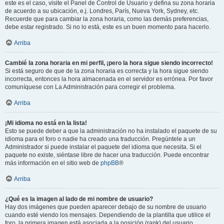
este es el caso, visite el Panel de Control de Usuario y defina su zona horaria
de acuerdo a su ubicación, e.j. Londres, París, Nueva York, Sydney, etc.
Recuerde que para cambiar la zona horaria, como las demás preferencias,
debe estar registrado. Si no lo está, este es un buen momento para hacerlo.
Arriba
Cambié la zona horaria en mi perfil, ¡pero la hora sigue siendo incorrecto!
Si está seguro de que de la zona horaria es correcta y la hora sigue siendo
incorrecta, entonces la hora almacenada en el servidor es errónea. Por favor
comuníquese con La Administración para corregir el problema.
Arriba
¡Mi idioma no está en la lista!
Esto se puede deber a que la administración no ha instalado el paquete de su
idioma para el foro o nadie ha creado una traducción. Pregúntele a un
Administrador si puede instalar el paquete del idioma que necesita. Si el
paquete no existe, siéntase libre de hacer una traducción. Puede encontrar
más información en el sitio web de
phpBB
®
Arriba
¿Qué es la imagen al lado de mi nombre de usuario?
Hay dos imágenes que pueden aparecer debajo de su nombre de usuario
cuando esté viendo los mensajes. Dependiendo de la plantilla que utilice el
foro, la primera imagen está asociada a la posición (rank) del usuario,