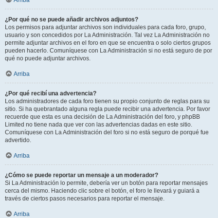
Arriba
¿Por qué no se puede añadir archivos adjuntos?
Los permisos para adjuntar archivos son individuales para cada foro, grupo,
usuario y son concedidos por La Administración. Tal vez La Administración no
permite adjuntar archivos en el foro en que se encuentra o solo ciertos grupos
pueden hacerlo. Comuníquese con La Administración si no está seguro de por
qué no puede adjuntar archivos.
Arriba
¿Por qué recibí una advertencia?
Los administradores de cada foro tienen su propio conjunto de reglas para su
sitio. Si ha quebrantado alguna regla puede recibir una advertencia. Por favor
recuerde que esta es una decisión de La Administración del foro, y phpBB
Limited no tiene nada que ver con las advertencias dadas en este sitio.
Comuníquese con La Administración del foro si no está seguro de porqué fue
advertido.
Arriba
¿Cómo se puede reportar un mensaje a un moderador?
Si La Administración lo permite, debería ver un botón para reportar mensajes
cerca del mismo. Haciendo clic sobre el botón, el foro le llevará y guiará a
través de ciertos pasos necesarios para reportar el mensaje.
Arriba