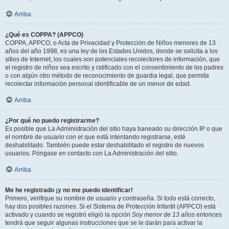
Arriba
¿Qué es COPPA? (APPCO)
COPPA, APPCO, o Acta de Privacidad y Protección de Niños menores de 13
años del año 1998, es una ley de los Estados Unidos, donde se solicita a los
sitios de Internet, los cuales son potenciales recolectores de información, que
el registro de niños sea escrito y ratificado con el consentimiento de los padres
o con algún otro método de reconocimiento de guardia legal, que permita
recolectar información personal identificable de un menor de edad.
Arriba
¿Por qué no puedo registrarme?
Es posible que La Administración del sitio haya baneado su dirección IP o que
el nombre de usuario con el que está intentando registrarse, esté
deshabilitado. También puede estar deshabilitado el registro de nuevos
usuarios. Póngase en contacto con La Administración del sitio.
Arriba
Me he registrado ¡y no me puedo identificar!
Primero, verifique su nombre de usuario y contraseña. Si todo está correcto,
hay dos posibles razones. Si el Sistema de Protección Infantil (APPCO) está
activado y cuando se registró eligió la opción
Soy menor de 13 años
entonces
tendrá que seguir algunas instrucciones que se le darán para activar la