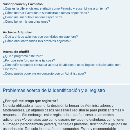
Suscripciones y Favoritos
¿Cuál es la diferencia entre añadir como Favorito y suscribirme a un tema?
¿Cómo marcar Favoritos o suscribirse a temas específicos?
¿Cómo me suscribo a un foro específico?
¿Cómo borro mis suscripciones?
Archivos Adjuntos
¿Qué archivos adjuntos son permitidos en este foro?
¿Cómo encuentro todos mis archivos adjuntos?
Acerca de phpBB
¿Quién programó este foro?
¿Por qué este foro no tiene tal cosa?
¿Con quién se puede contactar acerca de abusos o usos ilegales relacionados con
este foro?
¿Cómo puedo ponerme en contacto con un Administrador?
Problemas acerca de la identificación y el registro
¿Por qué me tengo que registrar?
No está obligado a hacerlo, la decisión la toman los Administradores y
Moderadores. En algunos casos necesitará registrarse para publicar temas y
respuestas. Sin embargo, estar registrado le dará acceso a contenidos
adicionales y/o ventajas que como usuario invitado no disfrutaría, como tener
su imagen personalizada (avatar), mensajes privados, suscripción a grupos de
usuarios, etc. Tan solo le tomará unos segundos. Es muy recomendable.