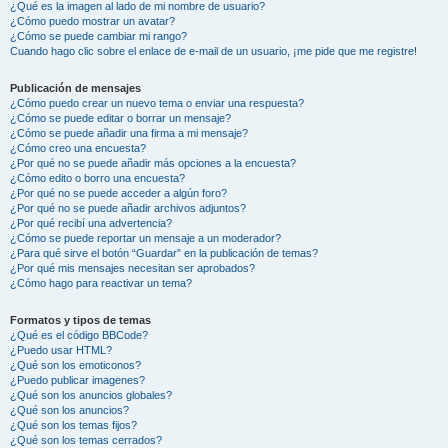
¿Qué es la imagen al lado de mi nombre de usuario?
¿Cómo puedo mostrar un avatar?
¿Cómo se puede cambiar mi rango?
Cuando hago clic sobre el enlace de e-mail de un usuario, ¡me pide que me registre!
Publicación de mensajes
¿Cómo puedo crear un nuevo tema o enviar una respuesta?
¿Cómo se puede editar o borrar un mensaje?
¿Cómo se puede añadir una firma a mi mensaje?
¿Cómo creo una encuesta?
¿Por qué no se puede añadir más opciones a la encuesta?
¿Cómo edito o borro una encuesta?
¿Por qué no se puede acceder a algún foro?
¿Por qué no se puede añadir archivos adjuntos?
¿Por qué recibí una advertencia?
¿Cómo se puede reportar un mensaje a un moderador?
¿Para qué sirve el botón “Guardar” en la publicación de temas?
¿Por qué mis mensajes necesitan ser aprobados?
¿Cómo hago para reactivar un tema?
Formatos y tipos de temas
¿Qué es el código BBCode?
¿Puedo usar HTML?
¿Qué son los emoticonos?
¿Puedo publicar imagenes?
¿Qué son los anuncios globales?
¿Qué son los anuncios?
¿Qué son los temas fijos?
¿Qué son los temas cerrados?