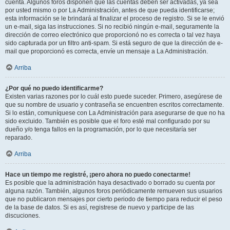
cuenta. Algunos foros disponen que las cuentas deben ser activadas, ya sea
por usted mismo o por La Administración, antes de que pueda identificarse;
esta información se le brindará al finalizar el proceso de registro. Si se le envió
un e-mail, siga las instrucciones. Si no recibió ningún e-mail, seguramente la
dirección de correo electrónico que proporcionó no es correcta o tal vez haya
sido capturada por un filtro anti-spam. Si está seguro de que la dirección de e-
mail que proporcionó es correcta, envíe un mensaje a La Administración.
Arriba
¿Por qué no puedo identificarme?
Existen varias razones por lo cuál esto puede suceder. Primero, asegúrese de
que su nombre de usuario y contraseña se encuentren escritos correctamente.
Si lo están, comuníquese con La Administración para asegurarse de que no ha
sido excluido. También es posible que el foro esté mal configurado por su
dueño y/o tenga fallos en la programación, por lo que necesitaría ser
reparado.
Arriba
Hace un tiempo me registré, ¡pero ahora no puedo conectarme!
Es posible que la administración haya desactivado o borrado su cuenta por
alguna razón. También, algunos foros periódicamente remueven sus usuarios
que no publicaron mensajes por cierto periodo de tiempo para reducir el peso
de la base de datos. Si es así, registrese de nuevo y participe de las
discuciones.