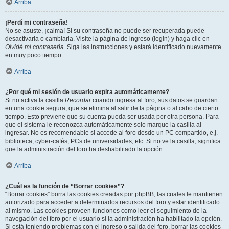
Arriba
¡Perdí mi contraseña!
No se asuste, ¡calma! Si su contraseña no puede ser recuperada puede
desactivarla o cambiarla. Visite la página de ingreso (login) y haga clic en
Olvidé mi contraseña
. Siga las instrucciones y estará identificado nuevamente
en muy poco tiempo.
Arriba
¿Por qué mi sesión de usuario expira automáticamente?
Si no activa la casilla
Recordar
cuando ingresa al foro, sus datos se guardan
en una cookie segura, que se elimina al salir de la página o al cabo de cierto
tiempo. Esto previene que su cuenta pueda ser usada por otra persona. Para
que el sistema le reconozca automáticamente solo marque la casilla al
ingresar. No es recomendable si accede al foro desde un PC compartido, e.j.
biblioteca, cyber-cafés, PCs de universidades, etc. Si no ve la casilla, significa
que la administración del foro ha deshabilitado la opción.
Arriba
¿Cuál es la función de “Borrar cookies”?
“Borrar cookies” borra las cookies creadas por phpBB, las cuales le mantienen
autorizado para acceder a determinados recursos del foro y estar identificado
al mismo. Las cookies proveen funciones como leer el seguimiento de la
navegación del foro por el usuario si la administración ha habilitado la opción.
Si está teniendo problemas con el ingreso o salida del foro, borrar las cookies