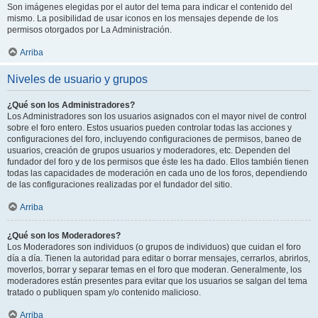
Son imágenes elegidas por el autor del tema para indicar el contenido del
mismo. La posibilidad de usar iconos en los mensajes depende de los
permisos otorgados por La Administración.
Arriba
Niveles de usuario y grupos
¿Qué son los Administradores?
Los Administradores son los usuarios asignados con el mayor nivel de control
sobre el foro entero. Estos usuarios pueden controlar todas las acciones y
configuraciones del foro, incluyendo configuraciones de permisos, baneo de
usuarios, creación de grupos usuarios y moderadores, etc. Dependen del
fundador del foro y de los permisos que éste les ha dado. Ellos también tienen
todas las capacidades de moderación en cada uno de los foros, dependiendo
de las configuraciones realizadas por el fundador del sitio.
Arriba
¿Qué son los Moderadores?
Los Moderadores son individuos (o grupos de individuos) que cuidan el foro
día a día. Tienen la autoridad para editar o borrar mensajes, cerrarlos, abrirlos,
moverlos, borrar y separar temas en el foro que moderan. Generalmente, los
moderadores están presentes para evitar que los usuarios se salgan del tema
tratado o publiquen spam y/o contenido malicioso.
Arriba