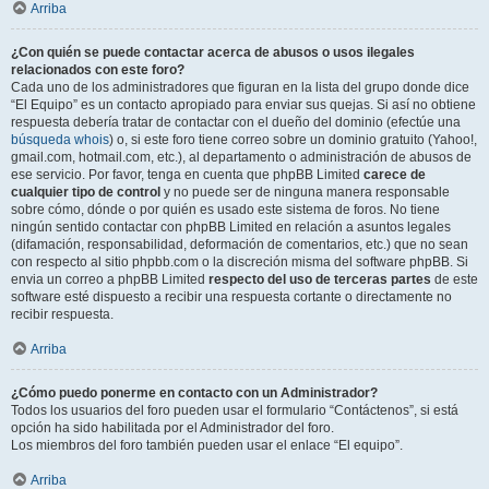
Arriba
¿Con quién se puede contactar acerca de abusos o usos ilegales
relacionados con este foro?
Cada uno de los administradores que figuran en la lista del grupo donde dice
“El Equipo” es un contacto apropiado para enviar sus quejas. Si así no obtiene
respuesta debería tratar de contactar con el dueño del dominio (efectúe una
búsqueda whois
) o, si este foro tiene correo sobre un dominio gratuito (Yahoo!,
gmail.com, hotmail.com, etc.), al departamento o administración de abusos de
ese servicio. Por favor, tenga en cuenta que phpBB Limited
carece de
cualquier tipo de control
y no puede ser de ninguna manera responsable
sobre cómo, dónde o por quién es usado este sistema de foros. No tiene
ningún sentido contactar con phpBB Limited en relación a asuntos legales
(difamación, responsabilidad, deformación de comentarios, etc.) que no sean
con respecto al sitio phpbb.com o la discreción misma del software phpBB. Si
envia un correo a phpBB Limited
respecto del uso de terceras partes
de este
software esté dispuesto a recibir una respuesta cortante o directamente no
recibir respuesta.
Arriba
¿Cómo puedo ponerme en contacto con un Administrador?
Todos los usuarios del foro pueden usar el formulario “Contáctenos”, si está
opción ha sido habilitada por el Administrador del foro.
Los miembros del foro también pueden usar el enlace “El equipo”.
Arriba