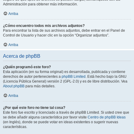
Administración para obtener más información.
Arriba
¿Cómo encuentro todos mis archivos adjuntos?
Para encontrar la lista de sus archivos adjuntos, debe entrar en el Panel de
Control de Usuario y hacer clic en la opción “Organizar adjuntos”.
Arriba
Acerca de phpBB
¿Quién programó este foro?
Esta aplicación (en su forma original) es desarrollada, publicada y contiene
derechos de autor pertenecientes a
phpBB Limited
. Está hecho bajo la GNU
(Licencia Pública General) versión 2 (GPL-2.0) y es de libre distribución. Vea
About phpBB
para más detalles.
Arriba
¿Por qué este foro no tiene tal cosa?
Este foro fue escrito y licenciado a través de phpBB Limited. Si usted cree que
se debe añadir alguna característica por favor visite
Centro de phpBB Ideas
(en Inglés), donde se puede votar en ideas existentes o sugerir nuevas
características.