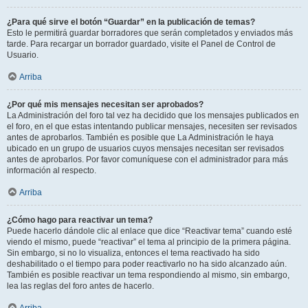
¿Para qué sirve el botón “Guardar” en la publicación de temas?
Esto le permitirá guardar borradores que serán completados y enviados más
tarde. Para recargar un borrador guardado, visite el Panel de Control de
Usuario.
Arriba
¿Por qué mis mensajes necesitan ser aprobados?
La Administración del foro tal vez ha decidido que los mensajes publicados en
el foro, en el que estas intentando publicar mensajes, necesiten ser revisados
antes de aprobarlos. También es posible que La Administración le haya
ubicado en un grupo de usuarios cuyos mensajes necesitan ser revisados
antes de aprobarlos. Por favor comuníquese con el administrador para más
información al respecto.
Arriba
¿Cómo hago para reactivar un tema?
Puede hacerlo dándole clic al enlace que dice “Reactivar tema” cuando esté
viendo el mismo, puede “reactivar” el tema al principio de la primera página.
Sin embargo, si no lo visualiza, entonces el tema reactivado ha sido
deshabilitado o el tiempo para poder reactivarlo no ha sido alcanzado aún.
También es posible reactivar un tema respondiendo al mismo, sin embargo,
lea las reglas del foro antes de hacerlo.