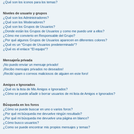
¿Qué son los iconos para los temas?
Niveles de usuario y grupos
¿Qué son los Administradores?
¿Qué son los Moderadores?
¿Qué son los Grupos de Usuarios?
¿Donde están los Grupos de Usuarios y como me puedo unir a ellos?
¿Cómo me convierto en Responsable del Grupo?
¿Por qué algunos Grupos de Usuarios aparecen en diferentes colores?
¿Qué es un “Grupo de Usuarios predeterminado”?
¿Qué es el enlace “El equipo”?
Mensajería privada
¡No puedo enviar un mensaje privado!
¡Recibo mensajes privados no deseados!
¡Recibí spam o correos maliciosos de alguien en este foro!
Amigos e Ignorados
¿Qué es la lista de Mis Amigos e Ignorados?
¿Cómo se puede añadir o borrar usuarios de mi lista de Amigos e Ignorados?
Búsqueda en los foros
¿Cómo se puede buscar en uno o varios foros?
¿Por qué mi búsqueda me devuelve ningún resultado?
¿Por qué mi búsqueda me devuelve una página en blanco?
¿Cómo busco usuarios?
¿Como se puede encontrar mis propios mensajes y temas?