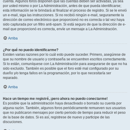
cuenta. Algunos foros disponen que las cuentas deben ser activadas, ya sea
por usted mismo o por La Administración, antes de que pueda identificarse;
esta información se le brindará al finalizar el proceso de registro. Si se le envió
un e-mail, siga las instrucciones. Si no recibió ningún e-mail, seguramente la
dirección de correo electrónico que proporcionó no es correcta o tal vez haya
sido capturada por un filtro anti-spam. Si está seguro de que la dirección de e-
mail que proporcionó es correcta, envíe un mensaje a La Administración.
Arriba
¿Por qué no puedo identificarme?
Existen varias razones por lo cuál esto puede suceder. Primero, asegúrese de
que su nombre de usuario y contraseña se encuentren escritos correctamente.
Si lo están, comuníquese con La Administración para asegurarse de que no ha
sido excluido. También es posible que el foro esté mal configurado por su
dueño y/o tenga fallos en la programación, por lo que necesitaría ser
reparado.
Arriba
Hace un tiempo me registré, ¡pero ahora no puedo conectarme!
Es posible que la administración haya desactivado o borrado su cuenta por
alguna razón. También, algunos foros periódicamente remueven sus usuarios
que no publicaron mensajes por cierto periodo de tiempo para reducir el peso
de la base de datos. Si es así, registrese de nuevo y participe de las
discuciones.