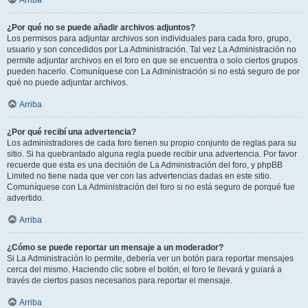
Arriba
¿Por qué no se puede añadir archivos adjuntos?
Los permisos para adjuntar archivos son individuales para cada foro, grupo,
usuario y son concedidos por La Administración. Tal vez La Administración no
permite adjuntar archivos en el foro en que se encuentra o solo ciertos grupos
pueden hacerlo. Comuníquese con La Administración si no está seguro de por
qué no puede adjuntar archivos.
Arriba
¿Por qué recibí una advertencia?
Los administradores de cada foro tienen su propio conjunto de reglas para su
sitio. Si ha quebrantado alguna regla puede recibir una advertencia. Por favor
recuerde que esta es una decisión de La Administración del foro, y phpBB
Limited no tiene nada que ver con las advertencias dadas en este sitio.
Comuníquese con La Administración del foro si no está seguro de porqué fue
advertido.
Arriba
¿Cómo se puede reportar un mensaje a un moderador?
Si La Administración lo permite, debería ver un botón para reportar mensajes
cerca del mismo. Haciendo clic sobre el botón, el foro le llevará y guiará a
través de ciertos pasos necesarios para reportar el mensaje.
Arriba