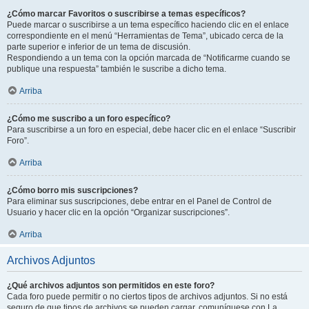
¿Cómo marcar Favoritos o suscribirse a temas específicos?
Puede marcar o suscribirse a un tema específico haciendo clic en el enlace
correspondiente en el menú “Herramientas de Tema”, ubicado cerca de la
parte superior e inferior de un tema de discusión.
Respondiendo a un tema con la opción marcada de “Notificarme cuando se
publique una respuesta” también le suscribe a dicho tema.
Arriba
¿Cómo me suscribo a un foro específico?
Para suscribirse a un foro en especial, debe hacer clic en el enlace “Suscribir
Foro”.
Arriba
¿Cómo borro mis suscripciones?
Para eliminar sus suscripciones, debe entrar en el Panel de Control de
Usuario y hacer clic en la opción “Organizar suscripciones”.
Arriba
Archivos Adjuntos
¿Qué archivos adjuntos son permitidos en este foro?
Cada foro puede permitir o no ciertos tipos de archivos adjuntos. Si no está
seguro de que tipos de archivos se pueden cargar, comuníquese con La