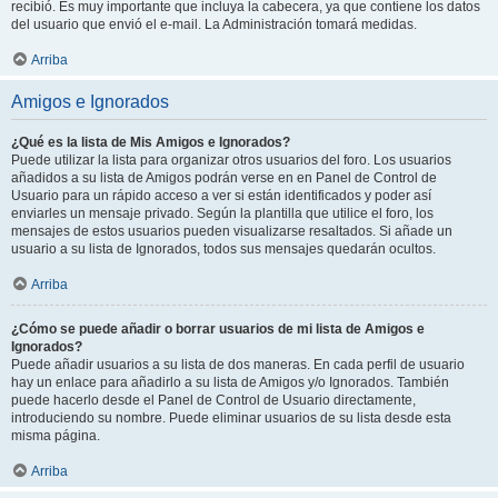
recibió. Es muy importante que incluya la cabecera, ya que contiene los datos
del usuario que envió el e-mail. La Administración tomará medidas.
Arriba
Amigos e Ignorados
¿Qué es la lista de Mis Amigos e Ignorados?
Puede utilizar la lista para organizar otros usuarios del foro. Los usuarios
añadidos a su lista de Amigos podrán verse en en Panel de Control de
Usuario para un rápido acceso a ver si están identificados y poder así
enviarles un mensaje privado. Según la plantilla que utilice el foro, los
mensajes de estos usuarios pueden visualizarse resaltados. Si añade un
usuario a su lista de Ignorados, todos sus mensajes quedarán ocultos.
Arriba
¿Cómo se puede añadir o borrar usuarios de mi lista de Amigos e
Ignorados?
Puede añadir usuarios a su lista de dos maneras. En cada perfil de usuario
hay un enlace para añadirlo a su lista de Amigos y/o Ignorados. También
puede hacerlo desde el Panel de Control de Usuario directamente,
introduciendo su nombre. Puede eliminar usuarios de su lista desde esta
misma página.
Arriba