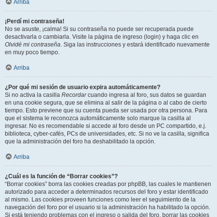
Arriba
¡Perdí mi contraseña!
No se asuste, ¡calma! Si su contraseña no puede ser recuperada puede
desactivarla o cambiarla. Visite la página de ingreso (login) y haga clic en
Olvidé mi contraseña
. Siga las instrucciones y estará identificado nuevamente
en muy poco tiempo.
Arriba
¿Por qué mi sesión de usuario expira automáticamente?
Si no activa la casilla
Recordar
cuando ingresa al foro, sus datos se guardan
en una cookie segura, que se elimina al salir de la página o al cabo de cierto
tiempo. Esto previene que su cuenta pueda ser usada por otra persona. Para
que el sistema le reconozca automáticamente solo marque la casilla al
ingresar. No es recomendable si accede al foro desde un PC compartido, e.j.
biblioteca, cyber-cafés, PCs de universidades, etc. Si no ve la casilla, significa
que la administración del foro ha deshabilitado la opción.
Arriba
¿Cuál es la función de “Borrar cookies”?
“Borrar cookies” borra las cookies creadas por phpBB, las cuales le mantienen
autorizado para acceder a determinados recursos del foro y estar identificado
al mismo. Las cookies proveen funciones como leer el seguimiento de la
navegación del foro por el usuario si la administración ha habilitado la opción.
Si está teniendo problemas con el ingreso o salida del foro, borrar las cookies