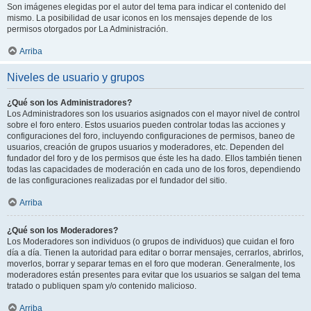
Son imágenes elegidas por el autor del tema para indicar el contenido del
mismo. La posibilidad de usar iconos en los mensajes depende de los
permisos otorgados por La Administración.
Arriba
Niveles de usuario y grupos
¿Qué son los Administradores?
Los Administradores son los usuarios asignados con el mayor nivel de control
sobre el foro entero. Estos usuarios pueden controlar todas las acciones y
configuraciones del foro, incluyendo configuraciones de permisos, baneo de
usuarios, creación de grupos usuarios y moderadores, etc. Dependen del
fundador del foro y de los permisos que éste les ha dado. Ellos también tienen
todas las capacidades de moderación en cada uno de los foros, dependiendo
de las configuraciones realizadas por el fundador del sitio.
Arriba
¿Qué son los Moderadores?
Los Moderadores son individuos (o grupos de individuos) que cuidan el foro
día a día. Tienen la autoridad para editar o borrar mensajes, cerrarlos, abrirlos,
moverlos, borrar y separar temas en el foro que moderan. Generalmente, los
moderadores están presentes para evitar que los usuarios se salgan del tema
tratado o publiquen spam y/o contenido malicioso.
Arriba