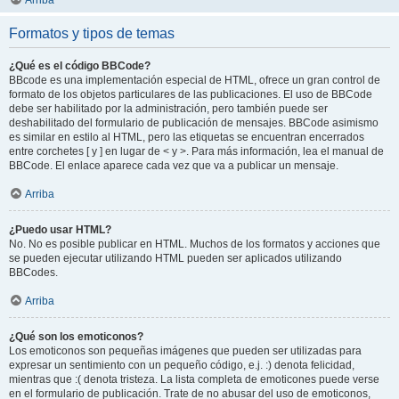
Arriba
Formatos y tipos de temas
¿Qué es el código BBCode?
BBcode es una implementación especial de HTML, ofrece un gran control de
formato de los objetos particulares de las publicaciones. El uso de BBCode
debe ser habilitado por la administración, pero también puede ser
deshabilitado del formulario de publicación de mensajes. BBCode asimismo
es similar en estilo al HTML, pero las etiquetas se encuentran encerrados
entre corchetes [ y ] en lugar de < y >. Para más información, lea el manual de
BBCode. El enlace aparece cada vez que va a publicar un mensaje.
Arriba
¿Puedo usar HTML?
No. No es posible publicar en HTML. Muchos de los formatos y acciones que
se pueden ejecutar utilizando HTML pueden ser aplicados utilizando
BBCodes.
Arriba
¿Qué son los emoticonos?
Los emoticonos son pequeñas imágenes que pueden ser utilizadas para
expresar un sentimiento con un pequeño código, e.j. :) denota felicidad,
mientras que :( denota tristeza. La lista completa de emoticones puede verse
en el formulario de publicación. Trate de no abusar del uso de emoticonos,