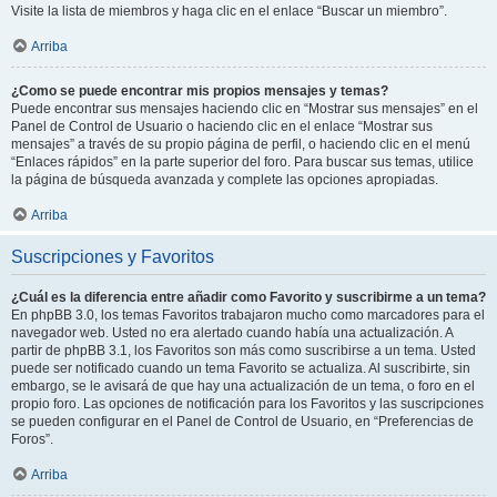
Visite la lista de miembros y haga clic en el enlace “Buscar un miembro”.
Arriba
¿Como se puede encontrar mis propios mensajes y temas?
Puede encontrar sus mensajes haciendo clic en “Mostrar sus mensajes” en el
Panel de Control de Usuario o haciendo clic en el enlace “Mostrar sus
mensajes” a través de su propio página de perfil, o haciendo clic en el menú
“Enlaces rápidos” en la parte superior del foro. Para buscar sus temas, utilice
la página de búsqueda avanzada y complete las opciones apropiadas.
Arriba
Suscripciones y Favoritos
¿Cuál es la diferencia entre añadir como Favorito y suscribirme a un tema?
En phpBB 3.0, los temas Favoritos trabajaron mucho como marcadores para el
navegador web. Usted no era alertado cuando había una actualización. A
partir de phpBB 3.1, los Favoritos son más como suscribirse a un tema. Usted
puede ser notificado cuando un tema Favorito se actualiza. Al suscribirte, sin
embargo, se le avisará de que hay una actualización de un tema, o foro en el
propio foro. Las opciones de notificación para los Favoritos y las suscripciones
se pueden configurar en el Panel de Control de Usuario, en “Preferencias de
Foros”.
Arriba