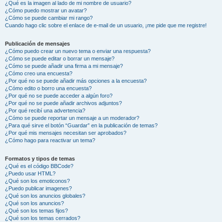
¿Qué es la imagen al lado de mi nombre de usuario?
¿Cómo puedo mostrar un avatar?
¿Cómo se puede cambiar mi rango?
Cuando hago clic sobre el enlace de e-mail de un usuario, ¡me pide que me registre!
Publicación de mensajes
¿Cómo puedo crear un nuevo tema o enviar una respuesta?
¿Cómo se puede editar o borrar un mensaje?
¿Cómo se puede añadir una firma a mi mensaje?
¿Cómo creo una encuesta?
¿Por qué no se puede añadir más opciones a la encuesta?
¿Cómo edito o borro una encuesta?
¿Por qué no se puede acceder a algún foro?
¿Por qué no se puede añadir archivos adjuntos?
¿Por qué recibí una advertencia?
¿Cómo se puede reportar un mensaje a un moderador?
¿Para qué sirve el botón “Guardar” en la publicación de temas?
¿Por qué mis mensajes necesitan ser aprobados?
¿Cómo hago para reactivar un tema?
Formatos y tipos de temas
¿Qué es el código BBCode?
¿Puedo usar HTML?
¿Qué son los emoticonos?
¿Puedo publicar imagenes?
¿Qué son los anuncios globales?
¿Qué son los anuncios?
¿Qué son los temas fijos?
¿Qué son los temas cerrados?