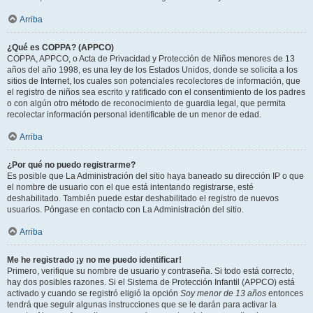
Arriba
¿Qué es COPPA? (APPCO)
COPPA, APPCO, o Acta de Privacidad y Protección de Niños menores de 13
años del año 1998, es una ley de los Estados Unidos, donde se solicita a los
sitios de Internet, los cuales son potenciales recolectores de información, que
el registro de niños sea escrito y ratificado con el consentimiento de los padres
o con algún otro método de reconocimiento de guardia legal, que permita
recolectar información personal identificable de un menor de edad.
Arriba
¿Por qué no puedo registrarme?
Es posible que La Administración del sitio haya baneado su dirección IP o que
el nombre de usuario con el que está intentando registrarse, esté
deshabilitado. También puede estar deshabilitado el registro de nuevos
usuarios. Póngase en contacto con La Administración del sitio.
Arriba
Me he registrado ¡y no me puedo identificar!
Primero, verifique su nombre de usuario y contraseña. Si todo está correcto,
hay dos posibles razones. Si el Sistema de Protección Infantil (APPCO) está
activado y cuando se registró eligió la opción
Soy menor de 13 años
entonces
tendrá que seguir algunas instrucciones que se le darán para activar la