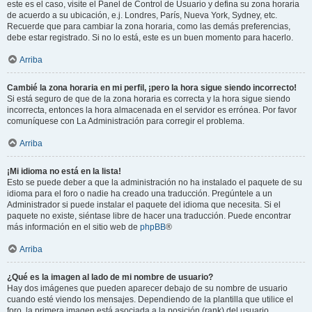
este es el caso, visite el Panel de Control de Usuario y defina su zona horaria
de acuerdo a su ubicación, e.j. Londres, París, Nueva York, Sydney, etc.
Recuerde que para cambiar la zona horaria, como las demás preferencias,
debe estar registrado. Si no lo está, este es un buen momento para hacerlo.
Arriba
Cambié la zona horaria en mi perfil, ¡pero la hora sigue siendo incorrecto!
Si está seguro de que de la zona horaria es correcta y la hora sigue siendo
incorrecta, entonces la hora almacenada en el servidor es errónea. Por favor
comuníquese con La Administración para corregir el problema.
Arriba
¡Mi idioma no está en la lista!
Esto se puede deber a que la administración no ha instalado el paquete de su
idioma para el foro o nadie ha creado una traducción. Pregúntele a un
Administrador si puede instalar el paquete del idioma que necesita. Si el
paquete no existe, siéntase libre de hacer una traducción. Puede encontrar
más información en el sitio web de
phpBB
®
Arriba
¿Qué es la imagen al lado de mi nombre de usuario?
Hay dos imágenes que pueden aparecer debajo de su nombre de usuario
cuando esté viendo los mensajes. Dependiendo de la plantilla que utilice el
foro, la primera imagen está asociada a la posición (rank) del usuario,