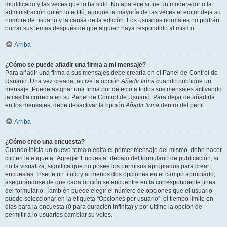
modificado y las veces que lo ha sido. No aparece si fue un moderador o la
administración quién lo editó, aunque la mayoría de las veces el editor deja su
nombre de usuario y la causa de la edición. Los usuarios normales no podrán
borrar sus temas después de que alguien haya respondido al mismo.
Arriba
¿Cómo se puede añadir una firma a mi mensaje?
Para añadir una firma a sus mensajes debe crearla en el Panel de Control de
Usuario. Una vez creada, active la opción
Añadir firma
cuando publique un
mensaje. Puede asignar una firma por defecto a todos sus mensajes activando
la casilla correcta en su Panel de Control de Usuario. Para dejar de añadirla
en los mensajes, debe desactivar la opción
Añadir firma
dentro del perfil.
Arriba
¿Cómo creo una encuesta?
Cuando inicia un nuevo tema o edita el primer mensaje del mismo, debe hacer
clic en la etiqueta “Agregar Encuesta” debajo del formulario de publicación; si
no la visualiza, significa que no posee los permisos apropiados para crear
encuestas. Inserte un título y al menos dos opciones en el campo apropiado,
asegurándose de que cada opción se encuentre en la correspondiente línea
del formulario. También puede elegir el número de opciones que el usuario
puede seleccionar en la etiqueta “Opciones por usuario”, el tiempo límite en
días para la encuesta (0 para duración infinita) y por último la opción de
permitir a lo usuarios cambiar su votos.