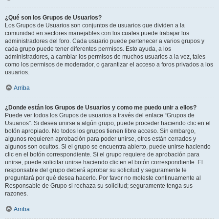
¿Qué son los Grupos de Usuarios?
Los Grupos de Usuarios son conjuntos de usuarios que dividen a la
comunidad en sectores manejables con los cuales puede trabajar los
administradores del foro. Cada usuario puede pertenecer a varios grupos y
cada grupo puede tener diferentes permisos. Esto ayuda, a los
administradores, a cambiar los permisos de muchos usuarios a la vez, tales
como los permisos de moderador, o garantizar el acceso a foros privados a los
usuarios.
Arriba
¿Donde están los Grupos de Usuarios y como me puedo unir a ellos?
Puede ver todos los Grupos de usuarios a través del enlace “Grupos de
Usuarios”. Si desea unirse a algún grupo, puede proceder haciendo clic en el
botón apropiado. No todos los grupos tienen libre acceso. Sin embargo,
algunos requieren aprobación para poder unirse, otros están cerrados y
algunos son ocultos. Si el grupo se encuentra abierto, puede unirse haciendo
clic en el botón correspondiente. Si el grupo requiere de aprobación para
unirse, puede solicitar unirse haciendo clic en el botón correspondiente. El
responsable del grupo deberá aprobar su solicitud y seguramente le
preguntará por qué desea hacerlo. Por favor no moleste continuamente al
Responsable de Grupo si rechaza su solicitud; seguramente tenga sus
razones.
Arriba