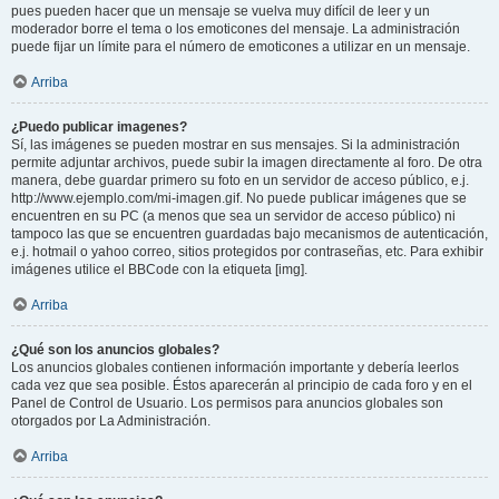
pues pueden hacer que un mensaje se vuelva muy difícil de leer y un
moderador borre el tema o los emoticones del mensaje. La administración
puede fijar un límite para el número de emoticones a utilizar en un mensaje.
Arriba
¿Puedo publicar imagenes?
Sí, las imágenes se pueden mostrar en sus mensajes. Si la administración
permite adjuntar archivos, puede subir la imagen directamente al foro. De otra
manera, debe guardar primero su foto en un servidor de acceso público, e.j.
http://www.ejemplo.com/mi-imagen.gif. No puede publicar imágenes que se
encuentren en su PC (a menos que sea un servidor de acceso público) ni
tampoco las que se encuentren guardadas bajo mecanismos de autenticación,
e.j. hotmail o yahoo correo, sitios protegidos por contraseñas, etc. Para exhibir
imágenes utilice el BBCode con la etiqueta [img].
Arriba
¿Qué son los anuncios globales?
Los anuncios globales contienen información importante y debería leerlos
cada vez que sea posible. Éstos aparecerán al principio de cada foro y en el
Panel de Control de Usuario. Los permisos para anuncios globales son
otorgados por La Administración.
Arriba