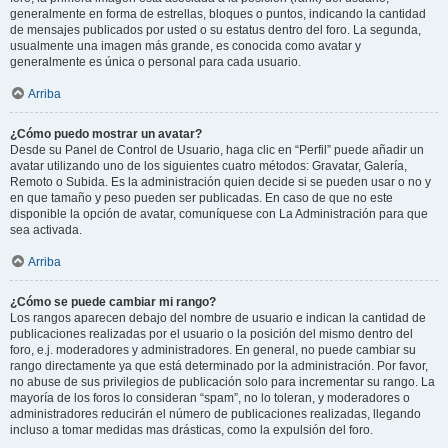
generalmente en forma de estrellas, bloques o puntos, indicando la cantidad
de mensajes publicados por usted o su estatus dentro del foro. La segunda,
usualmente una imagen más grande, es conocida como avatar y
generalmente es única o personal para cada usuario.
Arriba
¿Cómo puedo mostrar un avatar?
Desde su Panel de Control de Usuario, haga clic en “Perfil” puede añadir un
avatar utilizando uno de los siguientes cuatro métodos: Gravatar, Galería,
Remoto o Subida. Es la administración quien decide si se pueden usar o no y
en que tamaño y peso pueden ser publicadas. En caso de que no este
disponible la opción de avatar, comuníquese con La Administración para que
sea activada.
Arriba
¿Cómo se puede cambiar mi rango?
Los rangos aparecen debajo del nombre de usuario e indican la cantidad de
publicaciones realizadas por el usuario o la posición del mismo dentro del
foro, e.j. moderadores y administradores. En general, no puede cambiar su
rango directamente ya que está determinado por la administración. Por favor,
no abuse de sus privilegios de publicación solo para incrementar su rango. La
mayoría de los foros lo consideran “spam”, no lo toleran, y moderadores o
administradores reducirán el número de publicaciones realizadas, llegando
incluso a tomar medidas mas drásticas, como la expulsión del foro.