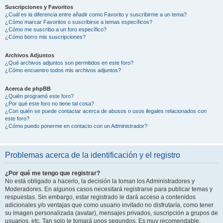
Suscripciones y Favoritos
¿Cuál es la diferencia entre añadir como Favorito y suscribirme a un tema?
¿Cómo marcar Favoritos o suscribirse a temas específicos?
¿Cómo me suscribo a un foro específico?
¿Cómo borro mis suscripciones?
Archivos Adjuntos
¿Qué archivos adjuntos son permitidos en este foro?
¿Cómo encuentro todos mis archivos adjuntos?
Acerca de phpBB
¿Quién programó este foro?
¿Por qué este foro no tiene tal cosa?
¿Con quién se puede contactar acerca de abusos o usos ilegales relacionados con
este foro?
¿Cómo puedo ponerme en contacto con un Administrador?
Problemas acerca de la identificación y el registro
¿Por qué me tengo que registrar?
No está obligado a hacerlo, la decisión la toman los Administradores y
Moderadores. En algunos casos necesitará registrarse para publicar temas y
respuestas. Sin embargo, estar registrado le dará acceso a contenidos
adicionales y/o ventajas que como usuario invitado no disfrutaría, como tener
su imagen personalizada (avatar), mensajes privados, suscripción a grupos de
usuarios, etc. Tan solo le tomará unos segundos. Es muy recomendable.