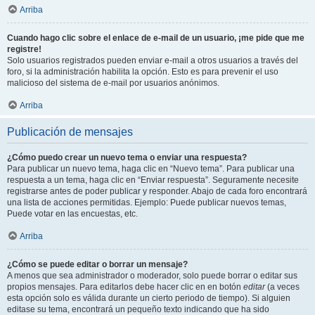
Arriba
Cuando hago clic sobre el enlace de e-mail de un usuario, ¡me pide que me
registre!
Solo usuarios registrados pueden enviar e-mail a otros usuarios a través del
foro, si la administración habilita la opción. Esto es para prevenir el uso
malicioso del sistema de e-mail por usuarios anónimos.
Arriba
Publicación de mensajes
¿Cómo puedo crear un nuevo tema o enviar una respuesta?
Para publicar un nuevo tema, haga clic en “Nuevo tema”. Para publicar una
respuesta a un tema, haga clic en “Enviar respuesta”. Seguramente necesite
registrarse antes de poder publicar y responder. Abajo de cada foro encontrará
una lista de acciones permitidas. Ejemplo: Puede publicar nuevos temas,
Puede votar en las encuestas, etc.
Arriba
¿Cómo se puede editar o borrar un mensaje?
A menos que sea administrador o moderador, solo puede borrar o editar sus
propios mensajes. Para editarlos debe hacer clic en en botón
editar
(a veces
esta opción solo es válida durante un cierto periodo de tiempo). Si alguien
editase su tema, encontrará un pequeño texto indicando que ha sido