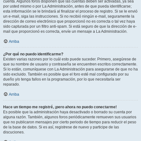
cuenta. Algunos foros disponen que las cuentas deben ser activadas, ya sea
por usted mismo o por La Administración, antes de que pueda identificarse;
esta información se le brindará al finalizar el proceso de registro. Si se le envió
un e-mail, siga las instrucciones. Si no recibió ningún e-mail, seguramente la
dirección de correo electrónico que proporcionó no es correcta o tal vez haya
sido capturada por un filtro anti-spam. Si está seguro de que la dirección de e-
mail que proporcionó es correcta, envíe un mensaje a La Administración.
Arriba
¿Por qué no puedo identificarme?
Existen varias razones por lo cuál esto puede suceder. Primero, asegúrese de
que su nombre de usuario y contraseña se encuentren escritos correctamente.
Si lo están, comuníquese con La Administración para asegurarse de que no ha
sido excluido. También es posible que el foro esté mal configurado por su
dueño y/o tenga fallos en la programación, por lo que necesitaría ser
reparado.
Arriba
Hace un tiempo me registré, ¡pero ahora no puedo conectarme!
Es posible que la administración haya desactivado o borrado su cuenta por
alguna razón. También, algunos foros periódicamente remueven sus usuarios
que no publicaron mensajes por cierto periodo de tiempo para reducir el peso
de la base de datos. Si es así, registrese de nuevo y participe de las
discuciones.