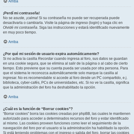
Arriba
¡Perdí mi contraseña!
No se asuste, ¡calma! Si su contraseña no puede ser recuperada puede
desactivarla o cambiarla. Visite la página de ingreso (login) y haga clic en
Olvidé mi contraseña
. Siga las instrucciones y estará identificado nuevamente
en muy poco tiempo.
Arriba
¿Por qué mi sesión de usuario expira automáticamente?
Si no activa la casilla
Recordar
cuando ingresa al foro, sus datos se guardan
en una cookie segura, que se elimina al salir de la página o al cabo de cierto
tiempo. Esto previene que su cuenta pueda ser usada por otra persona. Para
que el sistema le reconozca automáticamente solo marque la casilla al
ingresar. No es recomendable si accede al foro desde un PC compartido, e.j.
biblioteca, cyber-cafés, PCs de universidades, etc. Si no ve la casilla, significa
que la administración del foro ha deshabilitado la opción.
Arriba
¿Cuál es la función de “Borrar cookies”?
“Borrar cookies” borra las cookies creadas por phpBB, las cuales le mantienen
autorizado para acceder a determinados recursos del foro y estar identificado
al mismo. Las cookies proveen funciones como leer el seguimiento de la
navegación del foro por el usuario si la administración ha habilitado la opción.
Si está teniendo problemas con el ingreso o salida del foro, borrar las cookies