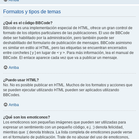
Arriba
Formatos y tipos de temas
¿Qué es el código BBCode?
BBcode es una implementación especial de HTML, ofrece un gran control de
formato de los objetos particulares de las publicaciones. El uso de BBCode
debe ser habilitado por la administración, pero también puede ser
deshabilitado del formulario de publicación de mensajes. BBCode asimismo
es similar en estilo al HTML, pero las etiquetas se encuentran encerrados
entre corchetes [ y ] en lugar de < y >. Para más información, lea el manual de
BBCode. El enlace aparece cada vez que va a publicar un mensaje.
Arriba
¿Puedo usar HTML?
No. No es posible publicar en HTML. Muchos de los formatos y acciones que
se pueden ejecutar utilizando HTML pueden ser aplicados utilizando
BBCodes.
Arriba
¿Qué son los emoticonos?
Los emoticonos son pequeñas imágenes que pueden ser utilizadas para
expresar un sentimiento con un pequeño código, e.j. :) denota felicidad,
mientras que :( denota tristeza. La lista completa de emoticones puede verse
en el formulario de publicación. Trate de no abusar del uso de emoticonos,