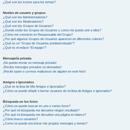
¿Qué son los iconos para los temas?
Niveles de usuario y grupos
¿Qué son los Administradores?
¿Qué son los Moderadores?
¿Qué son los Grupos de Usuarios?
¿Donde están los Grupos de Usuarios y como me puedo unir a ellos?
¿Cómo me convierto en Responsable del Grupo?
¿Por qué algunos Grupos de Usuarios aparecen en diferentes colores?
¿Qué es un “Grupo de Usuarios predeterminado”?
¿Qué es el enlace “El equipo”?
Mensajería privada
¡No puedo enviar un mensaje privado!
¡Recibo mensajes privados no deseados!
¡Recibí spam o correos maliciosos de alguien en este foro!
Amigos e Ignorados
¿Qué es la lista de Mis Amigos e Ignorados?
¿Cómo se puede añadir o borrar usuarios de mi lista de Amigos e Ignorados?
Búsqueda en los foros
¿Cómo se puede buscar en uno o varios foros?
¿Por qué mi búsqueda me devuelve ningún resultado?
¿Por qué mi búsqueda me devuelve una página en blanco?
¿Cómo busco usuarios?
¿Como se puede encontrar mis propios mensajes y temas?