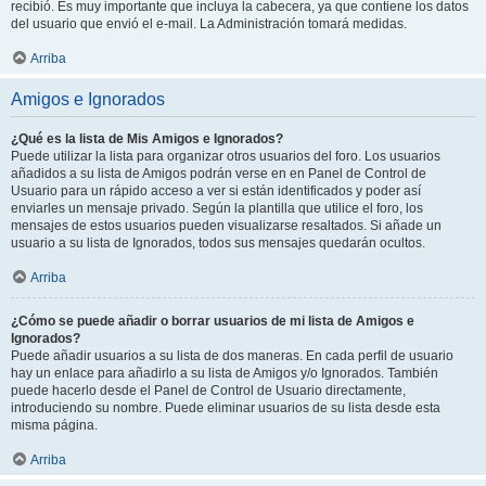
recibió. Es muy importante que incluya la cabecera, ya que contiene los datos
del usuario que envió el e-mail. La Administración tomará medidas.
Arriba
Amigos e Ignorados
¿Qué es la lista de Mis Amigos e Ignorados?
Puede utilizar la lista para organizar otros usuarios del foro. Los usuarios
añadidos a su lista de Amigos podrán verse en en Panel de Control de
Usuario para un rápido acceso a ver si están identificados y poder así
enviarles un mensaje privado. Según la plantilla que utilice el foro, los
mensajes de estos usuarios pueden visualizarse resaltados. Si añade un
usuario a su lista de Ignorados, todos sus mensajes quedarán ocultos.
Arriba
¿Cómo se puede añadir o borrar usuarios de mi lista de Amigos e
Ignorados?
Puede añadir usuarios a su lista de dos maneras. En cada perfil de usuario
hay un enlace para añadirlo a su lista de Amigos y/o Ignorados. También
puede hacerlo desde el Panel de Control de Usuario directamente,
introduciendo su nombre. Puede eliminar usuarios de su lista desde esta
misma página.
Arriba