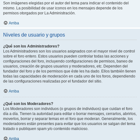
Son imágenes elegidas por el autor del tema para indicar el contenido del
mismo. La posibilidad de usar iconos en los mensajes depende de los
permisos otorgados por La Administración.
Arriba
Niveles de usuario y grupos
¿Qué son los Administradores?
Los Administradores son los usuarios asignados con el mayor nivel de control
sobre el foro entero. Estos usuarios pueden controlar todas las acciones y
configuraciones del foro, incluyendo configuraciones de permisos, baneo de
usuarios, creación de grupos usuarios y moderadores, etc. Dependen del
fundador del foro y de los permisos que éste les ha dado. Ellos también tienen
todas las capacidades de moderación en cada uno de los foros, dependiendo
de las configuraciones realizadas por el fundador del sitio.
Arriba
¿Qué son los Moderadores?
Los Moderadores son individuos (o grupos de individuos) que cuidan el foro
día a día. Tienen la autoridad para editar o borrar mensajes, cerrarlos, abrirlos,
moverlos, borrar y separar temas en el foro que moderan. Generalmente, los
moderadores están presentes para evitar que los usuarios se salgan del tema
tratado o publiquen spam y/o contenido malicioso.
Arriba