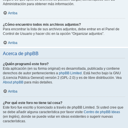
Administración para obtener más información.
Arriba
¿Cómo encuentro todos mis archivos adjuntos?
Para encontrar la lista de sus archivos adjuntos, debe entrar en el Panel de
Control de Usuario y hacer clic en la opción “Organizar adjuntos”.
Arriba
Acerca de phpBB
¿Quién programó este foro?
Esta aplicación (en su forma original) es desarrollada, publicada y contiene
derechos de autor pertenecientes a
phpBB Limited
. Está hecho bajo la GNU
(Licencia Pública General) versión 2 (GPL-2.0) y es de libre distribución. Vea
About phpBB
para más detalles.
Arriba
¿Por qué este foro no tiene tal cosa?
Este foro fue escrito y licenciado a través de phpBB Limited. Si usted cree que
se debe añadir alguna característica por favor visite
Centro de phpBB Ideas
(en Inglés), donde se puede votar en ideas existentes o sugerir nuevas
características.