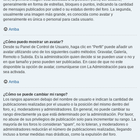
generalmente en forma de estrellas, bloques o puntos, indicando la cantidad
de mensajes publicados por usted o su estatus dentro del foro. La segunda,
usualmente una imagen más grande, es conocida como avatar y
generalmente es única o personal para cada usuario.
Arriba
¿Cómo puedo mostrar un avatar?
Desde su Panel de Control de Usuario, haga clic en “Perfil” puede añadir un
avatar utilizando uno de los siguientes cuatro métodos: Gravatar, Galería,
Remoto o Subida. Es la administración quien decide si se pueden usar o no y
en que tamaño y peso pueden ser publicadas. En caso de que no este
disponible la opción de avatar, comuníquese con La Administración para que
sea activada.
Arriba
¿Cómo se puede cambiar mi rango?
Los rangos aparecen debajo del nombre de usuario e indican la cantidad de
publicaciones realizadas por el usuario o la posición del mismo dentro del
foro, e.j. moderadores y administradores. En general, no puede cambiar su
rango directamente ya que está determinado por la administración. Por favor,
no abuse de sus privilegios de publicación solo para incrementar su rango. La
mayoría de los foros lo consideran “spam”, no lo toleran, y moderadores o
administradores reducirán el número de publicaciones realizadas, llegando
incluso a tomar medidas mas drásticas, como la expulsión del foro.