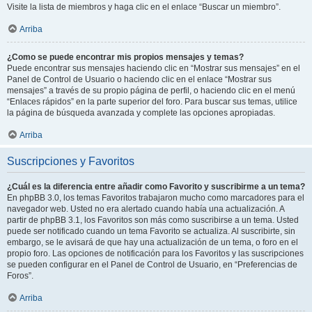
Visite la lista de miembros y haga clic en el enlace “Buscar un miembro”.
Arriba
¿Como se puede encontrar mis propios mensajes y temas?
Puede encontrar sus mensajes haciendo clic en “Mostrar sus mensajes” en el
Panel de Control de Usuario o haciendo clic en el enlace “Mostrar sus
mensajes” a través de su propio página de perfil, o haciendo clic en el menú
“Enlaces rápidos” en la parte superior del foro. Para buscar sus temas, utilice
la página de búsqueda avanzada y complete las opciones apropiadas.
Arriba
Suscripciones y Favoritos
¿Cuál es la diferencia entre añadir como Favorito y suscribirme a un tema?
En phpBB 3.0, los temas Favoritos trabajaron mucho como marcadores para el
navegador web. Usted no era alertado cuando había una actualización. A
partir de phpBB 3.1, los Favoritos son más como suscribirse a un tema. Usted
puede ser notificado cuando un tema Favorito se actualiza. Al suscribirte, sin
embargo, se le avisará de que hay una actualización de un tema, o foro en el
propio foro. Las opciones de notificación para los Favoritos y las suscripciones
se pueden configurar en el Panel de Control de Usuario, en “Preferencias de
Foros”.
Arriba