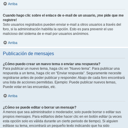
Arriba
Cuando hago clic sobre el enlace de e-mail de un usuario, ¡me pide que me
registre!
Solo usuarios registrados pueden enviar e-mail a otros usuarios a través del
foro, si la administración habilita la opción. Esto es para prevenir el uso
malicioso del sistema de e-mail por usuarios anónimos.
Arriba
Publicación de mensajes
¿Cómo puedo crear un nuevo tema o enviar una respuesta?
Para publicar un nuevo tema, haga clic en “Nuevo tema”. Para publicar una
respuesta a un tema, haga clic en “Enviar respuesta”. Seguramente necesite
registrarse antes de poder publicar y responder. Abajo de cada foro encontrará
una lista de acciones permitidas. Ejemplo: Puede publicar nuevos temas,
Puede votar en las encuestas, etc.
Arriba
¿Cómo se puede editar o borrar un mensaje?
A menos que sea administrador o moderador, solo puede borrar o editar sus
propios mensajes. Para editarlos debe hacer clic en en botón
editar
(a veces
esta opción solo es válida durante un cierto periodo de tiempo). Si alguien
editase su tema, encontrará un pequeño texto indicando que ha sido