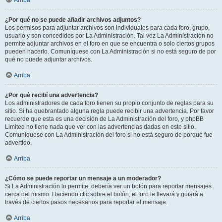
Arriba
¿Por qué no se puede añadir archivos adjuntos?
Los permisos para adjuntar archivos son individuales para cada foro, grupo,
usuario y son concedidos por La Administración. Tal vez La Administración no
permite adjuntar archivos en el foro en que se encuentra o solo ciertos grupos
pueden hacerlo. Comuníquese con La Administración si no está seguro de por
qué no puede adjuntar archivos.
Arriba
¿Por qué recibí una advertencia?
Los administradores de cada foro tienen su propio conjunto de reglas para su
sitio. Si ha quebrantado alguna regla puede recibir una advertencia. Por favor
recuerde que esta es una decisión de La Administración del foro, y phpBB
Limited no tiene nada que ver con las advertencias dadas en este sitio.
Comuníquese con La Administración del foro si no está seguro de porqué fue
advertido.
Arriba
¿Cómo se puede reportar un mensaje a un moderador?
Si La Administración lo permite, debería ver un botón para reportar mensajes
cerca del mismo. Haciendo clic sobre el botón, el foro le llevará y guiará a
través de ciertos pasos necesarios para reportar el mensaje.
Arriba