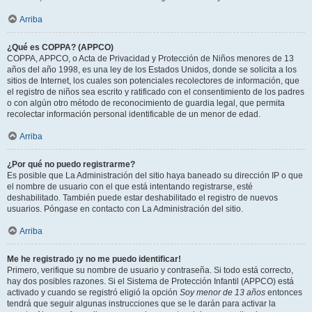
Arriba
¿Qué es COPPA? (APPCO)
COPPA, APPCO, o Acta de Privacidad y Protección de Niños menores de 13
años del año 1998, es una ley de los Estados Unidos, donde se solicita a los
sitios de Internet, los cuales son potenciales recolectores de información, que
el registro de niños sea escrito y ratificado con el consentimiento de los padres
o con algún otro método de reconocimiento de guardia legal, que permita
recolectar información personal identificable de un menor de edad.
Arriba
¿Por qué no puedo registrarme?
Es posible que La Administración del sitio haya baneado su dirección IP o que
el nombre de usuario con el que está intentando registrarse, esté
deshabilitado. También puede estar deshabilitado el registro de nuevos
usuarios. Póngase en contacto con La Administración del sitio.
Arriba
Me he registrado ¡y no me puedo identificar!
Primero, verifique su nombre de usuario y contraseña. Si todo está correcto,
hay dos posibles razones. Si el Sistema de Protección Infantil (APPCO) está
activado y cuando se registró eligió la opción
Soy menor de 13 años
entonces
tendrá que seguir algunas instrucciones que se le darán para activar la