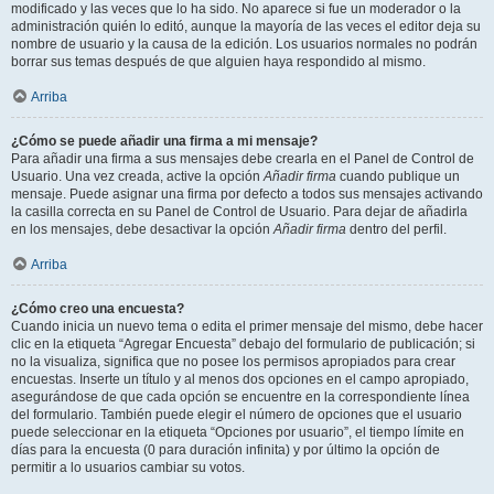
modificado y las veces que lo ha sido. No aparece si fue un moderador o la
administración quién lo editó, aunque la mayoría de las veces el editor deja su
nombre de usuario y la causa de la edición. Los usuarios normales no podrán
borrar sus temas después de que alguien haya respondido al mismo.
Arriba
¿Cómo se puede añadir una firma a mi mensaje?
Para añadir una firma a sus mensajes debe crearla en el Panel de Control de
Usuario. Una vez creada, active la opción
Añadir firma
cuando publique un
mensaje. Puede asignar una firma por defecto a todos sus mensajes activando
la casilla correcta en su Panel de Control de Usuario. Para dejar de añadirla
en los mensajes, debe desactivar la opción
Añadir firma
dentro del perfil.
Arriba
¿Cómo creo una encuesta?
Cuando inicia un nuevo tema o edita el primer mensaje del mismo, debe hacer
clic en la etiqueta “Agregar Encuesta” debajo del formulario de publicación; si
no la visualiza, significa que no posee los permisos apropiados para crear
encuestas. Inserte un título y al menos dos opciones en el campo apropiado,
asegurándose de que cada opción se encuentre en la correspondiente línea
del formulario. También puede elegir el número de opciones que el usuario
puede seleccionar en la etiqueta “Opciones por usuario”, el tiempo límite en
días para la encuesta (0 para duración infinita) y por último la opción de
permitir a lo usuarios cambiar su votos.