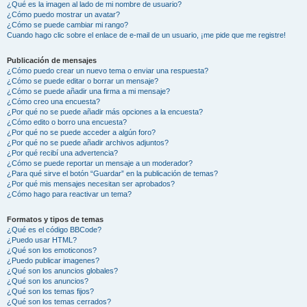
¿Qué es la imagen al lado de mi nombre de usuario?
¿Cómo puedo mostrar un avatar?
¿Cómo se puede cambiar mi rango?
Cuando hago clic sobre el enlace de e-mail de un usuario, ¡me pide que me registre!
Publicación de mensajes
¿Cómo puedo crear un nuevo tema o enviar una respuesta?
¿Cómo se puede editar o borrar un mensaje?
¿Cómo se puede añadir una firma a mi mensaje?
¿Cómo creo una encuesta?
¿Por qué no se puede añadir más opciones a la encuesta?
¿Cómo edito o borro una encuesta?
¿Por qué no se puede acceder a algún foro?
¿Por qué no se puede añadir archivos adjuntos?
¿Por qué recibí una advertencia?
¿Cómo se puede reportar un mensaje a un moderador?
¿Para qué sirve el botón “Guardar” en la publicación de temas?
¿Por qué mis mensajes necesitan ser aprobados?
¿Cómo hago para reactivar un tema?
Formatos y tipos de temas
¿Qué es el código BBCode?
¿Puedo usar HTML?
¿Qué son los emoticonos?
¿Puedo publicar imagenes?
¿Qué son los anuncios globales?
¿Qué son los anuncios?
¿Qué son los temas fijos?
¿Qué son los temas cerrados?