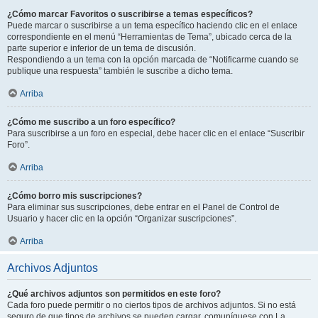
¿Cómo marcar Favoritos o suscribirse a temas específicos?
Puede marcar o suscribirse a un tema específico haciendo clic en el enlace
correspondiente en el menú “Herramientas de Tema”, ubicado cerca de la
parte superior e inferior de un tema de discusión.
Respondiendo a un tema con la opción marcada de “Notificarme cuando se
publique una respuesta” también le suscribe a dicho tema.
Arriba
¿Cómo me suscribo a un foro específico?
Para suscribirse a un foro en especial, debe hacer clic en el enlace “Suscribir
Foro”.
Arriba
¿Cómo borro mis suscripciones?
Para eliminar sus suscripciones, debe entrar en el Panel de Control de
Usuario y hacer clic en la opción “Organizar suscripciones”.
Arriba
Archivos Adjuntos
¿Qué archivos adjuntos son permitidos en este foro?
Cada foro puede permitir o no ciertos tipos de archivos adjuntos. Si no está
seguro de que tipos de archivos se pueden cargar, comuníquese con La