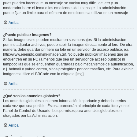
pues pueden hacer que un mensaje se vuelva muy difícil de leer y un
moderador borre el tema o los emoticones del mensaje. La administración
puede fijar un límite para el número de emoticones a utilizar en un mensaje.
Arriba
¿Puedo publicar imagenes?
Sí, las imágenes se pueden mostrar en sus mensajes. Si la administración
permite adjuntar archivos, puede subir la imagen directamente al foro. De otra
manera, debe guardar primero su foto en un servidor de acceso público, e.j.
http://www.ejemplo.com/mi-imagen.gif. No puede publicar imágenes que se
encuentren en su PC (a menos que sea un servidor de acceso público) ni
tampoco las que se encuentren guardadas bajo mecanismos de autenticación,
e.j. hotmail o yahoo correo, sitios protegidos por contraseñas, etc. Para exhibir
imágenes utilice el BBCode con la etiqueta [img].
Arriba
¿Qué son los anuncios globales?
Los anuncios globales contienen información importante y debería leerlos
cada vez que sea posible. Éstos aparecerán al principio de cada foro y en el
Panel de Control de Usuario. Los permisos para anuncios globales son
otorgados por La Administración.
Arriba