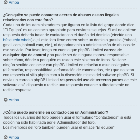
Arriba
¿Con quién se puede contactar acerca de abusos o usos ilegales
relacionados con este foro?
Cada uno de los administradores que figuran en la lista del grupo donde dice
“El Equipo” es un contacto apropiado para enviar sus quejas. Si así no obtiene
respuesta debería tratar de contactar con el dueño del dominio (efectúe una
búsqueda whois
) o, si este foro tiene correo sobre un dominio gratuito (Yahoo!,
gmail.com, hotmail.com, etc.), al departamento o administración de abusos de
ese servicio. Por favor, tenga en cuenta que phpBB Limited
carece de
cualquier tipo de control
y no puede ser de ninguna manera responsable
sobre cómo, dónde o por quién es usado este sistema de foros. No tiene
ningún sentido contactar con phpBB Limited en relación a asuntos legales
(difamación, responsabilidad, deformación de comentarios, etc.) que no sean
con respecto al sitio phpbb.com o la discreción misma del software phpBB. Si
envia un correo a phpBB Limited
respecto del uso de terceras partes
de este
software esté dispuesto a recibir una respuesta cortante o directamente no
recibir respuesta.
Arriba
¿Cómo puedo ponerme en contacto con un Administrador?
Todos los usuarios del foro pueden usar el formulario “Contáctenos”, si está
opción ha sido habilitada por el Administrador del foro.
Los miembros del foro también pueden usar el enlace “El equipo”.
Arriba