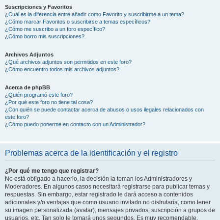
Suscripciones y Favoritos
¿Cuál es la diferencia entre añadir como Favorito y suscribirme a un tema?
¿Cómo marcar Favoritos o suscribirse a temas específicos?
¿Cómo me suscribo a un foro específico?
¿Cómo borro mis suscripciones?
Archivos Adjuntos
¿Qué archivos adjuntos son permitidos en este foro?
¿Cómo encuentro todos mis archivos adjuntos?
Acerca de phpBB
¿Quién programó este foro?
¿Por qué este foro no tiene tal cosa?
¿Con quién se puede contactar acerca de abusos o usos ilegales relacionados con
este foro?
¿Cómo puedo ponerme en contacto con un Administrador?
Problemas acerca de la identificación y el registro
¿Por qué me tengo que registrar?
No está obligado a hacerlo, la decisión la toman los Administradores y
Moderadores. En algunos casos necesitará registrarse para publicar temas y
respuestas. Sin embargo, estar registrado le dará acceso a contenidos
adicionales y/o ventajas que como usuario invitado no disfrutaría, como tener
su imagen personalizada (avatar), mensajes privados, suscripción a grupos de
usuarios, etc. Tan solo le tomará unos segundos. Es muy recomendable.