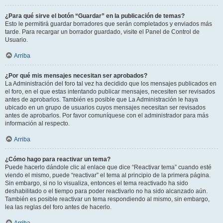
¿Para qué sirve el botón “Guardar” en la publicación de temas?
Esto le permitirá guardar borradores que serán completados y enviados más
tarde. Para recargar un borrador guardado, visite el Panel de Control de
Usuario.
Arriba
¿Por qué mis mensajes necesitan ser aprobados?
La Administración del foro tal vez ha decidido que los mensajes publicados en
el foro, en el que estas intentando publicar mensajes, necesiten ser revisados
antes de aprobarlos. También es posible que La Administración le haya
ubicado en un grupo de usuarios cuyos mensajes necesitan ser revisados
antes de aprobarlos. Por favor comuníquese con el administrador para más
información al respecto.
Arriba
¿Cómo hago para reactivar un tema?
Puede hacerlo dándole clic al enlace que dice “Reactivar tema” cuando esté
viendo el mismo, puede “reactivar” el tema al principio de la primera página.
Sin embargo, si no lo visualiza, entonces el tema reactivado ha sido
deshabilitado o el tiempo para poder reactivarlo no ha sido alcanzado aún.
También es posible reactivar un tema respondiendo al mismo, sin embargo,
lea las reglas del foro antes de hacerlo.