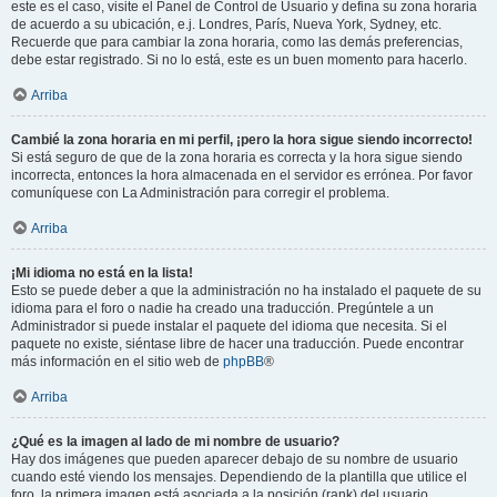
este es el caso, visite el Panel de Control de Usuario y defina su zona horaria
de acuerdo a su ubicación, e.j. Londres, París, Nueva York, Sydney, etc.
Recuerde que para cambiar la zona horaria, como las demás preferencias,
debe estar registrado. Si no lo está, este es un buen momento para hacerlo.
Arriba
Cambié la zona horaria en mi perfil, ¡pero la hora sigue siendo incorrecto!
Si está seguro de que de la zona horaria es correcta y la hora sigue siendo
incorrecta, entonces la hora almacenada en el servidor es errónea. Por favor
comuníquese con La Administración para corregir el problema.
Arriba
¡Mi idioma no está en la lista!
Esto se puede deber a que la administración no ha instalado el paquete de su
idioma para el foro o nadie ha creado una traducción. Pregúntele a un
Administrador si puede instalar el paquete del idioma que necesita. Si el
paquete no existe, siéntase libre de hacer una traducción. Puede encontrar
más información en el sitio web de
phpBB
®
Arriba
¿Qué es la imagen al lado de mi nombre de usuario?
Hay dos imágenes que pueden aparecer debajo de su nombre de usuario
cuando esté viendo los mensajes. Dependiendo de la plantilla que utilice el
foro, la primera imagen está asociada a la posición (rank) del usuario,