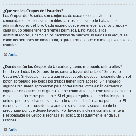
¿Qué son los Grupos de Usuarios?
Los Grupos de Usuarios son conjuntos de usuarios que dividen a la
comunidad en sectores manejables con los cuales puede trabajar los
administradores del foro. Cada usuario puede pertenecer a varios grupos y
cada grupo puede tener diferentes permisos. Esto ayuda, a los
administradores, a cambiar los permisos de muchos usuarios a la vez, tales
como los permisos de moderador, o garantizar el acceso a foros privados a los
usuarios.
Arriba
¿Donde están los Grupos de Usuarios y como me puedo unir a ellos?
Puede ver todos los Grupos de usuarios a través del enlace “Grupos de
Usuarios”. Si desea unirse a algún grupo, puede proceder haciendo clic en el
botón apropiado. No todos los grupos tienen libre acceso. Sin embargo,
algunos requieren aprobación para poder unirse, otros están cerrados y
algunos son ocultos. Si el grupo se encuentra abierto, puede unirse haciendo
clic en el botón correspondiente. Si el grupo requiere de aprobación para
unirse, puede solicitar unirse haciendo clic en el botón correspondiente. El
responsable del grupo deberá aprobar su solicitud y seguramente le
preguntará por qué desea hacerlo. Por favor no moleste continuamente al
Responsable de Grupo si rechaza su solicitud; seguramente tenga sus
razones.
Arriba