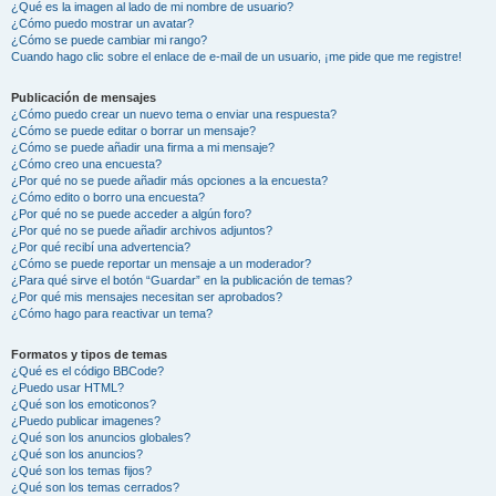
¿Qué es la imagen al lado de mi nombre de usuario?
¿Cómo puedo mostrar un avatar?
¿Cómo se puede cambiar mi rango?
Cuando hago clic sobre el enlace de e-mail de un usuario, ¡me pide que me registre!
Publicación de mensajes
¿Cómo puedo crear un nuevo tema o enviar una respuesta?
¿Cómo se puede editar o borrar un mensaje?
¿Cómo se puede añadir una firma a mi mensaje?
¿Cómo creo una encuesta?
¿Por qué no se puede añadir más opciones a la encuesta?
¿Cómo edito o borro una encuesta?
¿Por qué no se puede acceder a algún foro?
¿Por qué no se puede añadir archivos adjuntos?
¿Por qué recibí una advertencia?
¿Cómo se puede reportar un mensaje a un moderador?
¿Para qué sirve el botón “Guardar” en la publicación de temas?
¿Por qué mis mensajes necesitan ser aprobados?
¿Cómo hago para reactivar un tema?
Formatos y tipos de temas
¿Qué es el código BBCode?
¿Puedo usar HTML?
¿Qué son los emoticonos?
¿Puedo publicar imagenes?
¿Qué son los anuncios globales?
¿Qué son los anuncios?
¿Qué son los temas fijos?
¿Qué son los temas cerrados?