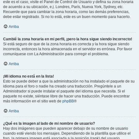
este es el caso, visite el Panel de Control de Usuario y defina su zona horaria
de acuerdo a su ubicación, e.j. Londres, París, Nueva York, Sydney, etc.
Recuerde que para cambiar la zona horaria, como las demás preferencias,
debe estar registrado. Si no lo está, este es un buen momento para hacerlo.
Arriba
Cambié la zona horaria en mi perfil, ¡pero la hora sigue siendo incorrecto!
Si está seguro de que de la zona horaria es correcta y la hora sigue siendo
incorrecta, entonces la hora almacenada en el servidor es errónea. Por favor
comuníquese con La Administración para corregir el problema.
Arriba
¡Mi idioma no está en la lista!
Esto se puede deber a que la administración no ha instalado el paquete de su
idioma para el foro o nadie ha creado una traducción. Pregúntele a un
Administrador si puede instalar el paquete del idioma que necesita. Si el
paquete no existe, siéntase libre de hacer una traducción. Puede encontrar
más información en el sitio web de
phpBB
®
Arriba
¿Qué es la imagen al lado de mi nombre de usuario?
Hay dos imágenes que pueden aparecer debajo de su nombre de usuario
cuando esté viendo los mensajes. Dependiendo de la plantilla que utilice el
foro, la primera imagen está asociada a la posición (rank) del usuario,