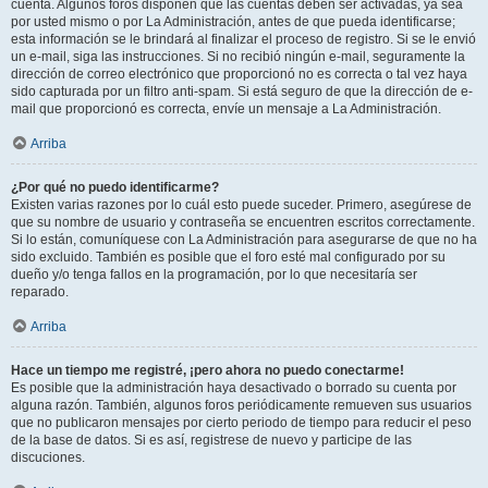
cuenta. Algunos foros disponen que las cuentas deben ser activadas, ya sea
por usted mismo o por La Administración, antes de que pueda identificarse;
esta información se le brindará al finalizar el proceso de registro. Si se le envió
un e-mail, siga las instrucciones. Si no recibió ningún e-mail, seguramente la
dirección de correo electrónico que proporcionó no es correcta o tal vez haya
sido capturada por un filtro anti-spam. Si está seguro de que la dirección de e-
mail que proporcionó es correcta, envíe un mensaje a La Administración.
Arriba
¿Por qué no puedo identificarme?
Existen varias razones por lo cuál esto puede suceder. Primero, asegúrese de
que su nombre de usuario y contraseña se encuentren escritos correctamente.
Si lo están, comuníquese con La Administración para asegurarse de que no ha
sido excluido. También es posible que el foro esté mal configurado por su
dueño y/o tenga fallos en la programación, por lo que necesitaría ser
reparado.
Arriba
Hace un tiempo me registré, ¡pero ahora no puedo conectarme!
Es posible que la administración haya desactivado o borrado su cuenta por
alguna razón. También, algunos foros periódicamente remueven sus usuarios
que no publicaron mensajes por cierto periodo de tiempo para reducir el peso
de la base de datos. Si es así, registrese de nuevo y participe de las
discuciones.