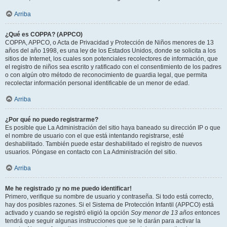
Arriba
¿Qué es COPPA? (APPCO)
COPPA, APPCO, o Acta de Privacidad y Protección de Niños menores de 13
años del año 1998, es una ley de los Estados Unidos, donde se solicita a los
sitios de Internet, los cuales son potenciales recolectores de información, que
el registro de niños sea escrito y ratificado con el consentimiento de los padres
o con algún otro método de reconocimiento de guardia legal, que permita
recolectar información personal identificable de un menor de edad.
Arriba
¿Por qué no puedo registrarme?
Es posible que La Administración del sitio haya baneado su dirección IP o que
el nombre de usuario con el que está intentando registrarse, esté
deshabilitado. También puede estar deshabilitado el registro de nuevos
usuarios. Póngase en contacto con La Administración del sitio.
Arriba
Me he registrado ¡y no me puedo identificar!
Primero, verifique su nombre de usuario y contraseña. Si todo está correcto,
hay dos posibles razones. Si el Sistema de Protección Infantil (APPCO) está
activado y cuando se registró eligió la opción
Soy menor de 13 años
entonces
tendrá que seguir algunas instrucciones que se le darán para activar la