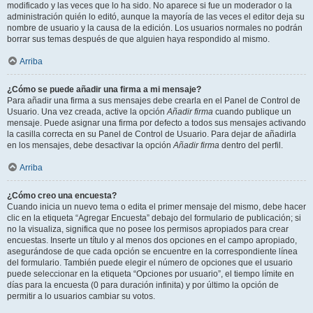
modificado y las veces que lo ha sido. No aparece si fue un moderador o la
administración quién lo editó, aunque la mayoría de las veces el editor deja su
nombre de usuario y la causa de la edición. Los usuarios normales no podrán
borrar sus temas después de que alguien haya respondido al mismo.
Arriba
¿Cómo se puede añadir una firma a mi mensaje?
Para añadir una firma a sus mensajes debe crearla en el Panel de Control de
Usuario. Una vez creada, active la opción
Añadir firma
cuando publique un
mensaje. Puede asignar una firma por defecto a todos sus mensajes activando
la casilla correcta en su Panel de Control de Usuario. Para dejar de añadirla
en los mensajes, debe desactivar la opción
Añadir firma
dentro del perfil.
Arriba
¿Cómo creo una encuesta?
Cuando inicia un nuevo tema o edita el primer mensaje del mismo, debe hacer
clic en la etiqueta “Agregar Encuesta” debajo del formulario de publicación; si
no la visualiza, significa que no posee los permisos apropiados para crear
encuestas. Inserte un título y al menos dos opciones en el campo apropiado,
asegurándose de que cada opción se encuentre en la correspondiente línea
del formulario. También puede elegir el número de opciones que el usuario
puede seleccionar en la etiqueta “Opciones por usuario”, el tiempo límite en
días para la encuesta (0 para duración infinita) y por último la opción de
permitir a lo usuarios cambiar su votos.