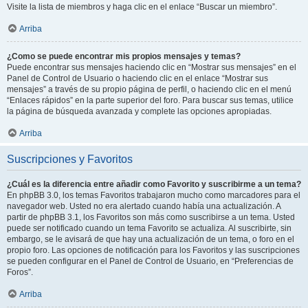
Visite la lista de miembros y haga clic en el enlace “Buscar un miembro”.
Arriba
¿Como se puede encontrar mis propios mensajes y temas?
Puede encontrar sus mensajes haciendo clic en “Mostrar sus mensajes” en el
Panel de Control de Usuario o haciendo clic en el enlace “Mostrar sus
mensajes” a través de su propio página de perfil, o haciendo clic en el menú
“Enlaces rápidos” en la parte superior del foro. Para buscar sus temas, utilice
la página de búsqueda avanzada y complete las opciones apropiadas.
Arriba
Suscripciones y Favoritos
¿Cuál es la diferencia entre añadir como Favorito y suscribirme a un tema?
En phpBB 3.0, los temas Favoritos trabajaron mucho como marcadores para el
navegador web. Usted no era alertado cuando había una actualización. A
partir de phpBB 3.1, los Favoritos son más como suscribirse a un tema. Usted
puede ser notificado cuando un tema Favorito se actualiza. Al suscribirte, sin
embargo, se le avisará de que hay una actualización de un tema, o foro en el
propio foro. Las opciones de notificación para los Favoritos y las suscripciones
se pueden configurar en el Panel de Control de Usuario, en “Preferencias de
Foros”.
Arriba