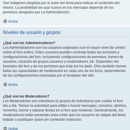
Son imágenes elegidas por el autor del tema para indicar el contenido del
mismo. La posibilidad de usar iconos en los mensajes depende de los
permisos otorgados por La Administración.
Arriba
Niveles de usuario y grupos
¿Qué son los Administradores?
Los Administradores son los usuarios asignados con el mayor nivel de control
sobre el foro entero. Estos usuarios pueden controlar todas las acciones y
configuraciones del foro, incluyendo configuraciones de permisos, baneo de
usuarios, creación de grupos usuarios y moderadores, etc. Dependen del
fundador del foro y de los permisos que éste les ha dado. Ellos también tienen
todas las capacidades de moderación en cada uno de los foros, dependiendo
de las configuraciones realizadas por el fundador del sitio.
Arriba
¿Qué son los Moderadores?
Los Moderadores son individuos (o grupos de individuos) que cuidan el foro
día a día. Tienen la autoridad para editar o borrar mensajes, cerrarlos, abrirlos,
moverlos, borrar y separar temas en el foro que moderan. Generalmente, los
moderadores están presentes para evitar que los usuarios se salgan del tema
tratado o publiquen spam y/o contenido malicioso.
Arriba