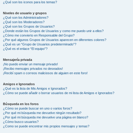
¿Qué son los iconos para los temas?
Niveles de usuario y grupos
¿Qué son los Administradores?
¿Qué son los Moderadores?
¿Qué son los Grupos de Usuarios?
¿Donde están los Grupos de Usuarios y como me puedo unir a ellos?
¿Cómo me convierto en Responsable del Grupo?
¿Por qué algunos Grupos de Usuarios aparecen en diferentes colores?
¿Qué es un “Grupo de Usuarios predeterminado”?
¿Qué es el enlace “El equipo”?
Mensajería privada
¡No puedo enviar un mensaje privado!
¡Recibo mensajes privados no deseados!
¡Recibí spam o correos maliciosos de alguien en este foro!
Amigos e Ignorados
¿Qué es la lista de Mis Amigos e Ignorados?
¿Cómo se puede añadir o borrar usuarios de mi lista de Amigos e Ignorados?
Búsqueda en los foros
¿Cómo se puede buscar en uno o varios foros?
¿Por qué mi búsqueda me devuelve ningún resultado?
¿Por qué mi búsqueda me devuelve una página en blanco?
¿Cómo busco usuarios?
¿Como se puede encontrar mis propios mensajes y temas?