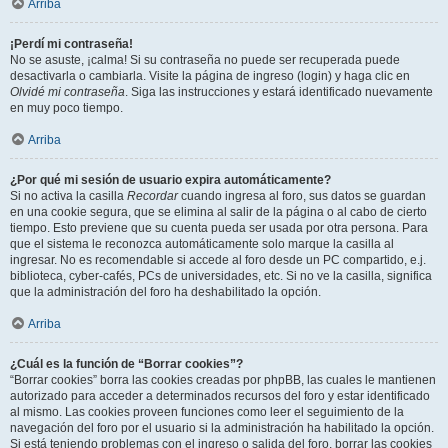
Arriba
¡Perdí mi contraseña!
No se asuste, ¡calma! Si su contraseña no puede ser recuperada puede
desactivarla o cambiarla. Visite la página de ingreso (login) y haga clic en
Olvidé mi contraseña
. Siga las instrucciones y estará identificado nuevamente
en muy poco tiempo.
Arriba
¿Por qué mi sesión de usuario expira automáticamente?
Si no activa la casilla
Recordar
cuando ingresa al foro, sus datos se guardan
en una cookie segura, que se elimina al salir de la página o al cabo de cierto
tiempo. Esto previene que su cuenta pueda ser usada por otra persona. Para
que el sistema le reconozca automáticamente solo marque la casilla al
ingresar. No es recomendable si accede al foro desde un PC compartido, e.j.
biblioteca, cyber-cafés, PCs de universidades, etc. Si no ve la casilla, significa
que la administración del foro ha deshabilitado la opción.
Arriba
¿Cuál es la función de “Borrar cookies”?
“Borrar cookies” borra las cookies creadas por phpBB, las cuales le mantienen
autorizado para acceder a determinados recursos del foro y estar identificado
al mismo. Las cookies proveen funciones como leer el seguimiento de la
navegación del foro por el usuario si la administración ha habilitado la opción.
Si está teniendo problemas con el ingreso o salida del foro, borrar las cookies