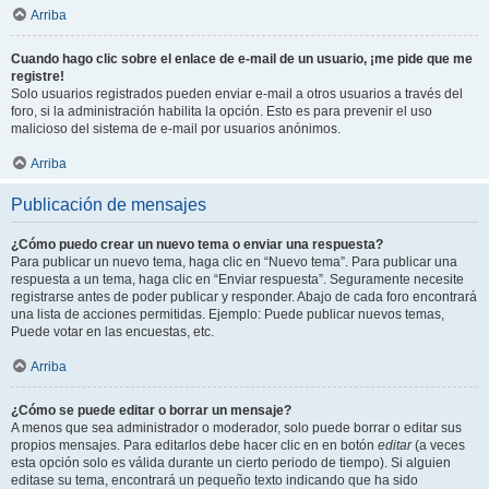
Arriba
Cuando hago clic sobre el enlace de e-mail de un usuario, ¡me pide que me
registre!
Solo usuarios registrados pueden enviar e-mail a otros usuarios a través del
foro, si la administración habilita la opción. Esto es para prevenir el uso
malicioso del sistema de e-mail por usuarios anónimos.
Arriba
Publicación de mensajes
¿Cómo puedo crear un nuevo tema o enviar una respuesta?
Para publicar un nuevo tema, haga clic en “Nuevo tema”. Para publicar una
respuesta a un tema, haga clic en “Enviar respuesta”. Seguramente necesite
registrarse antes de poder publicar y responder. Abajo de cada foro encontrará
una lista de acciones permitidas. Ejemplo: Puede publicar nuevos temas,
Puede votar en las encuestas, etc.
Arriba
¿Cómo se puede editar o borrar un mensaje?
A menos que sea administrador o moderador, solo puede borrar o editar sus
propios mensajes. Para editarlos debe hacer clic en en botón
editar
(a veces
esta opción solo es válida durante un cierto periodo de tiempo). Si alguien
editase su tema, encontrará un pequeño texto indicando que ha sido