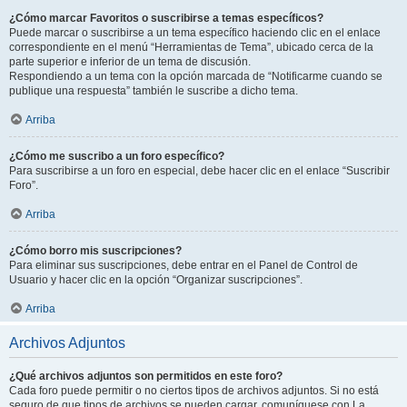
¿Cómo marcar Favoritos o suscribirse a temas específicos?
Puede marcar o suscribirse a un tema específico haciendo clic en el enlace
correspondiente en el menú “Herramientas de Tema”, ubicado cerca de la
parte superior e inferior de un tema de discusión.
Respondiendo a un tema con la opción marcada de “Notificarme cuando se
publique una respuesta” también le suscribe a dicho tema.
Arriba
¿Cómo me suscribo a un foro específico?
Para suscribirse a un foro en especial, debe hacer clic en el enlace “Suscribir
Foro”.
Arriba
¿Cómo borro mis suscripciones?
Para eliminar sus suscripciones, debe entrar en el Panel de Control de
Usuario y hacer clic en la opción “Organizar suscripciones”.
Arriba
Archivos Adjuntos
¿Qué archivos adjuntos son permitidos en este foro?
Cada foro puede permitir o no ciertos tipos de archivos adjuntos. Si no está
seguro de que tipos de archivos se pueden cargar, comuníquese con La