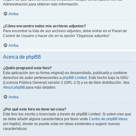
Administración para obtener más información.
Arriba
¿Cómo encuentro todos mis archivos adjuntos?
Para encontrar la lista de sus archivos adjuntos, debe entrar en el Panel de
Control de Usuario y hacer clic en la opción “Organizar adjuntos”.
Arriba
Acerca de phpBB
¿Quién programó este foro?
Esta aplicación (en su forma original) es desarrollada, publicada y contiene
derechos de autor pertenecientes a
phpBB Limited
. Está hecho bajo la GNU
(Licencia Pública General) versión 2 (GPL-2.0) y es de libre distribución. Vea
About phpBB
para más detalles.
Arriba
¿Por qué este foro no tiene tal cosa?
Este foro fue escrito y licenciado a través de phpBB Limited. Si usted cree que
se debe añadir alguna característica por favor visite
Centro de phpBB Ideas
(en Inglés), donde se puede votar en ideas existentes o sugerir nuevas
características.