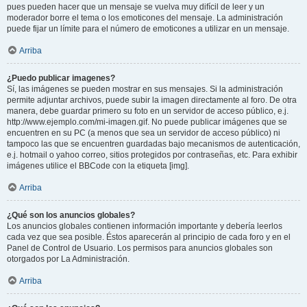
pues pueden hacer que un mensaje se vuelva muy difícil de leer y un
moderador borre el tema o los emoticones del mensaje. La administración
puede fijar un límite para el número de emoticones a utilizar en un mensaje.
Arriba
¿Puedo publicar imagenes?
Sí, las imágenes se pueden mostrar en sus mensajes. Si la administración
permite adjuntar archivos, puede subir la imagen directamente al foro. De otra
manera, debe guardar primero su foto en un servidor de acceso público, e.j.
http://www.ejemplo.com/mi-imagen.gif. No puede publicar imágenes que se
encuentren en su PC (a menos que sea un servidor de acceso público) ni
tampoco las que se encuentren guardadas bajo mecanismos de autenticación,
e.j. hotmail o yahoo correo, sitios protegidos por contraseñas, etc. Para exhibir
imágenes utilice el BBCode con la etiqueta [img].
Arriba
¿Qué son los anuncios globales?
Los anuncios globales contienen información importante y debería leerlos
cada vez que sea posible. Éstos aparecerán al principio de cada foro y en el
Panel de Control de Usuario. Los permisos para anuncios globales son
otorgados por La Administración.
Arriba