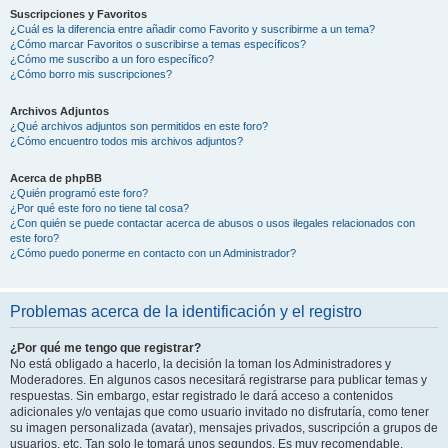
Suscripciones y Favoritos
¿Cuál es la diferencia entre añadir como Favorito y suscribirme a un tema?
¿Cómo marcar Favoritos o suscribirse a temas específicos?
¿Cómo me suscribo a un foro específico?
¿Cómo borro mis suscripciones?
Archivos Adjuntos
¿Qué archivos adjuntos son permitidos en este foro?
¿Cómo encuentro todos mis archivos adjuntos?
Acerca de phpBB
¿Quién programó este foro?
¿Por qué este foro no tiene tal cosa?
¿Con quién se puede contactar acerca de abusos o usos ilegales relacionados con
este foro?
¿Cómo puedo ponerme en contacto con un Administrador?
Problemas acerca de la identificación y el registro
¿Por qué me tengo que registrar?
No está obligado a hacerlo, la decisión la toman los Administradores y
Moderadores. En algunos casos necesitará registrarse para publicar temas y
respuestas. Sin embargo, estar registrado le dará acceso a contenidos
adicionales y/o ventajas que como usuario invitado no disfrutaría, como tener
su imagen personalizada (avatar), mensajes privados, suscripción a grupos de
usuarios, etc. Tan solo le tomará unos segundos. Es muy recomendable.