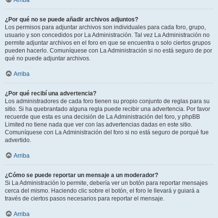
Arriba
¿Por qué no se puede añadir archivos adjuntos?
Los permisos para adjuntar archivos son individuales para cada foro, grupo,
usuario y son concedidos por La Administración. Tal vez La Administración no
permite adjuntar archivos en el foro en que se encuentra o solo ciertos grupos
pueden hacerlo. Comuníquese con La Administración si no está seguro de por
qué no puede adjuntar archivos.
Arriba
¿Por qué recibí una advertencia?
Los administradores de cada foro tienen su propio conjunto de reglas para su
sitio. Si ha quebrantado alguna regla puede recibir una advertencia. Por favor
recuerde que esta es una decisión de La Administración del foro, y phpBB
Limited no tiene nada que ver con las advertencias dadas en este sitio.
Comuníquese con La Administración del foro si no está seguro de porqué fue
advertido.
Arriba
¿Cómo se puede reportar un mensaje a un moderador?
Si La Administración lo permite, debería ver un botón para reportar mensajes
cerca del mismo. Haciendo clic sobre el botón, el foro le llevará y guiará a
través de ciertos pasos necesarios para reportar el mensaje.
Arriba