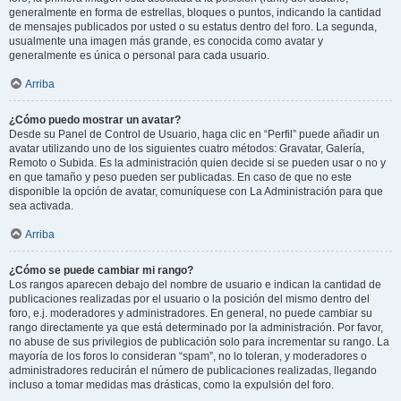
generalmente en forma de estrellas, bloques o puntos, indicando la cantidad
de mensajes publicados por usted o su estatus dentro del foro. La segunda,
usualmente una imagen más grande, es conocida como avatar y
generalmente es única o personal para cada usuario.
Arriba
¿Cómo puedo mostrar un avatar?
Desde su Panel de Control de Usuario, haga clic en “Perfil” puede añadir un
avatar utilizando uno de los siguientes cuatro métodos: Gravatar, Galería,
Remoto o Subida. Es la administración quien decide si se pueden usar o no y
en que tamaño y peso pueden ser publicadas. En caso de que no este
disponible la opción de avatar, comuníquese con La Administración para que
sea activada.
Arriba
¿Cómo se puede cambiar mi rango?
Los rangos aparecen debajo del nombre de usuario e indican la cantidad de
publicaciones realizadas por el usuario o la posición del mismo dentro del
foro, e.j. moderadores y administradores. En general, no puede cambiar su
rango directamente ya que está determinado por la administración. Por favor,
no abuse de sus privilegios de publicación solo para incrementar su rango. La
mayoría de los foros lo consideran “spam”, no lo toleran, y moderadores o
administradores reducirán el número de publicaciones realizadas, llegando
incluso a tomar medidas mas drásticas, como la expulsión del foro.