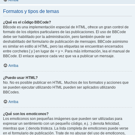
Arriba
Formatos y tipos de temas
¿Qué es el código BBCode?
BBcode es una implementación especial de HTML, ofrece un gran control de
formato de los objetos particulares de las publicaciones. El uso de BBCode
debe ser habilitado por la administración, pero también puede ser
deshabilitado del formulario de publicación de mensajes. BBCode asimismo
es similar en estilo al HTML, pero las etiquetas se encuentran encerrados
entre corchetes [ y ] en lugar de < y >. Para más información, lea el manual de
BBCode. El enlace aparece cada vez que va a publicar un mensaje.
Arriba
¿Puedo usar HTML?
No. No es posible publicar en HTML. Muchos de los formatos y acciones que
se pueden ejecutar utilizando HTML pueden ser aplicados utilizando
BBCodes.
Arriba
¿Qué son los emoticonos?
Los emoticonos son pequeñas imágenes que pueden ser utilizadas para
expresar un sentimiento con un pequeño código, e.j. :) denota felicidad,
mientras que :( denota tristeza. La lista completa de emoticones puede verse
en el formulario de publicación. Trate de no abusar del uso de emoticonos,