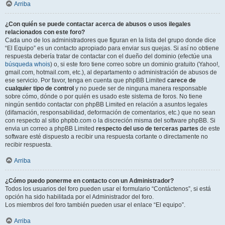
Arriba
¿Con quién se puede contactar acerca de abusos o usos ilegales
relacionados con este foro?
Cada uno de los administradores que figuran en la lista del grupo donde dice
“El Equipo” es un contacto apropiado para enviar sus quejas. Si así no obtiene
respuesta debería tratar de contactar con el dueño del dominio (efectúe una
búsqueda whois
) o, si este foro tiene correo sobre un dominio gratuito (Yahoo!,
gmail.com, hotmail.com, etc.), al departamento o administración de abusos de
ese servicio. Por favor, tenga en cuenta que phpBB Limited
carece de
cualquier tipo de control
y no puede ser de ninguna manera responsable
sobre cómo, dónde o por quién es usado este sistema de foros. No tiene
ningún sentido contactar con phpBB Limited en relación a asuntos legales
(difamación, responsabilidad, deformación de comentarios, etc.) que no sean
con respecto al sitio phpbb.com o la discreción misma del software phpBB. Si
envia un correo a phpBB Limited
respecto del uso de terceras partes
de este
software esté dispuesto a recibir una respuesta cortante o directamente no
recibir respuesta.
Arriba
¿Cómo puedo ponerme en contacto con un Administrador?
Todos los usuarios del foro pueden usar el formulario “Contáctenos”, si está
opción ha sido habilitada por el Administrador del foro.
Los miembros del foro también pueden usar el enlace “El equipo”.
Arriba