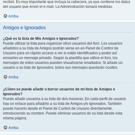
recibió. Es muy importante que incluya la cabecera, ya que contiene los datos
del usuario que envió el e-mail. La Administración tomará medidas.
Arriba
Amigos e Ignorados
¿Qué es la lista de Mis Amigos e Ignorados?
Puede utilizar la lista para organizar otros usuarios del foro. Los usuarios
añadidos a su lista de Amigos podrán verse en en Panel de Control de
Usuario para un rápido acceso a ver si están identificados y poder así
enviarles un mensaje privado. Según la plantilla que utilice el foro, los
mensajes de estos usuarios pueden visualizarse resaltados. Si añade un
usuario a su lista de Ignorados, todos sus mensajes quedarán ocultos.
Arriba
¿Cómo se puede añadir o borrar usuarios de mi lista de Amigos e
Ignorados?
Puede añadir usuarios a su lista de dos maneras. En cada perfil de usuario
hay un enlace para añadirlo a su lista de Amigos y/o Ignorados. También
puede hacerlo desde el Panel de Control de Usuario directamente,
introduciendo su nombre. Puede eliminar usuarios de su lista desde esta
misma página.
Arriba