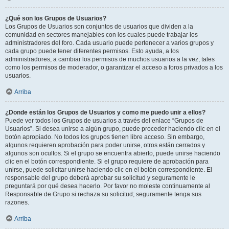
¿Qué son los Grupos de Usuarios?
Los Grupos de Usuarios son conjuntos de usuarios que dividen a la
comunidad en sectores manejables con los cuales puede trabajar los
administradores del foro. Cada usuario puede pertenecer a varios grupos y
cada grupo puede tener diferentes permisos. Esto ayuda, a los
administradores, a cambiar los permisos de muchos usuarios a la vez, tales
como los permisos de moderador, o garantizar el acceso a foros privados a los
usuarios.
Arriba
¿Donde están los Grupos de Usuarios y como me puedo unir a ellos?
Puede ver todos los Grupos de usuarios a través del enlace “Grupos de
Usuarios”. Si desea unirse a algún grupo, puede proceder haciendo clic en el
botón apropiado. No todos los grupos tienen libre acceso. Sin embargo,
algunos requieren aprobación para poder unirse, otros están cerrados y
algunos son ocultos. Si el grupo se encuentra abierto, puede unirse haciendo
clic en el botón correspondiente. Si el grupo requiere de aprobación para
unirse, puede solicitar unirse haciendo clic en el botón correspondiente. El
responsable del grupo deberá aprobar su solicitud y seguramente le
preguntará por qué desea hacerlo. Por favor no moleste continuamente al
Responsable de Grupo si rechaza su solicitud; seguramente tenga sus
razones.
Arriba