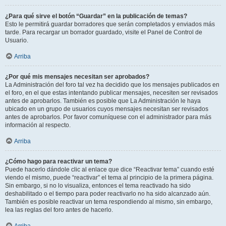
¿Para qué sirve el botón “Guardar” en la publicación de temas?
Esto le permitirá guardar borradores que serán completados y enviados más
tarde. Para recargar un borrador guardado, visite el Panel de Control de
Usuario.
Arriba
¿Por qué mis mensajes necesitan ser aprobados?
La Administración del foro tal vez ha decidido que los mensajes publicados en
el foro, en el que estas intentando publicar mensajes, necesiten ser revisados
antes de aprobarlos. También es posible que La Administración le haya
ubicado en un grupo de usuarios cuyos mensajes necesitan ser revisados
antes de aprobarlos. Por favor comuníquese con el administrador para más
información al respecto.
Arriba
¿Cómo hago para reactivar un tema?
Puede hacerlo dándole clic al enlace que dice “Reactivar tema” cuando esté
viendo el mismo, puede “reactivar” el tema al principio de la primera página.
Sin embargo, si no lo visualiza, entonces el tema reactivado ha sido
deshabilitado o el tiempo para poder reactivarlo no ha sido alcanzado aún.
También es posible reactivar un tema respondiendo al mismo, sin embargo,
lea las reglas del foro antes de hacerlo.