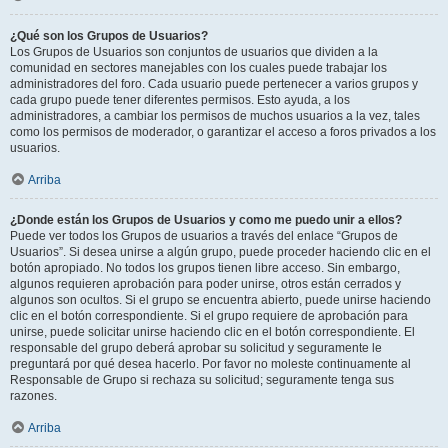
¿Qué son los Grupos de Usuarios?
Los Grupos de Usuarios son conjuntos de usuarios que dividen a la
comunidad en sectores manejables con los cuales puede trabajar los
administradores del foro. Cada usuario puede pertenecer a varios grupos y
cada grupo puede tener diferentes permisos. Esto ayuda, a los
administradores, a cambiar los permisos de muchos usuarios a la vez, tales
como los permisos de moderador, o garantizar el acceso a foros privados a los
usuarios.
Arriba
¿Donde están los Grupos de Usuarios y como me puedo unir a ellos?
Puede ver todos los Grupos de usuarios a través del enlace “Grupos de
Usuarios”. Si desea unirse a algún grupo, puede proceder haciendo clic en el
botón apropiado. No todos los grupos tienen libre acceso. Sin embargo,
algunos requieren aprobación para poder unirse, otros están cerrados y
algunos son ocultos. Si el grupo se encuentra abierto, puede unirse haciendo
clic en el botón correspondiente. Si el grupo requiere de aprobación para
unirse, puede solicitar unirse haciendo clic en el botón correspondiente. El
responsable del grupo deberá aprobar su solicitud y seguramente le
preguntará por qué desea hacerlo. Por favor no moleste continuamente al
Responsable de Grupo si rechaza su solicitud; seguramente tenga sus
razones.
Arriba