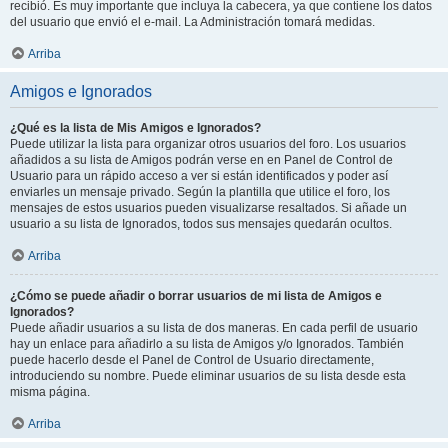
recibió. Es muy importante que incluya la cabecera, ya que contiene los datos
del usuario que envió el e-mail. La Administración tomará medidas.
Arriba
Amigos e Ignorados
¿Qué es la lista de Mis Amigos e Ignorados?
Puede utilizar la lista para organizar otros usuarios del foro. Los usuarios
añadidos a su lista de Amigos podrán verse en en Panel de Control de
Usuario para un rápido acceso a ver si están identificados y poder así
enviarles un mensaje privado. Según la plantilla que utilice el foro, los
mensajes de estos usuarios pueden visualizarse resaltados. Si añade un
usuario a su lista de Ignorados, todos sus mensajes quedarán ocultos.
Arriba
¿Cómo se puede añadir o borrar usuarios de mi lista de Amigos e
Ignorados?
Puede añadir usuarios a su lista de dos maneras. En cada perfil de usuario
hay un enlace para añadirlo a su lista de Amigos y/o Ignorados. También
puede hacerlo desde el Panel de Control de Usuario directamente,
introduciendo su nombre. Puede eliminar usuarios de su lista desde esta
misma página.
Arriba