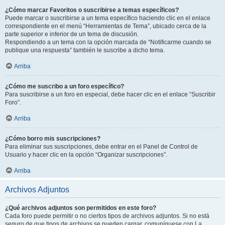
¿Cómo marcar Favoritos o suscribirse a temas específicos?
Puede marcar o suscribirse a un tema específico haciendo clic en el enlace
correspondiente en el menú “Herramientas de Tema”, ubicado cerca de la
parte superior e inferior de un tema de discusión.
Respondiendo a un tema con la opción marcada de “Notificarme cuando se
publique una respuesta” también le suscribe a dicho tema.
Arriba
¿Cómo me suscribo a un foro específico?
Para suscribirse a un foro en especial, debe hacer clic en el enlace “Suscribir
Foro”.
Arriba
¿Cómo borro mis suscripciones?
Para eliminar sus suscripciones, debe entrar en el Panel de Control de
Usuario y hacer clic en la opción “Organizar suscripciones”.
Arriba
Archivos Adjuntos
¿Qué archivos adjuntos son permitidos en este foro?
Cada foro puede permitir o no ciertos tipos de archivos adjuntos. Si no está
seguro de que tipos de archivos se pueden cargar, comuníquese con La