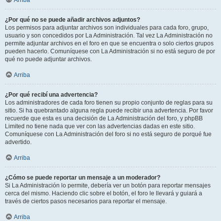
Arriba
¿Por qué no se puede añadir archivos adjuntos?
Los permisos para adjuntar archivos son individuales para cada foro, grupo,
usuario y son concedidos por La Administración. Tal vez La Administración no
permite adjuntar archivos en el foro en que se encuentra o solo ciertos grupos
pueden hacerlo. Comuníquese con La Administración si no está seguro de por
qué no puede adjuntar archivos.
Arriba
¿Por qué recibí una advertencia?
Los administradores de cada foro tienen su propio conjunto de reglas para su
sitio. Si ha quebrantado alguna regla puede recibir una advertencia. Por favor
recuerde que esta es una decisión de La Administración del foro, y phpBB
Limited no tiene nada que ver con las advertencias dadas en este sitio.
Comuníquese con La Administración del foro si no está seguro de porqué fue
advertido.
Arriba
¿Cómo se puede reportar un mensaje a un moderador?
Si La Administración lo permite, debería ver un botón para reportar mensajes
cerca del mismo. Haciendo clic sobre el botón, el foro le llevará y guiará a
través de ciertos pasos necesarios para reportar el mensaje.
Arriba