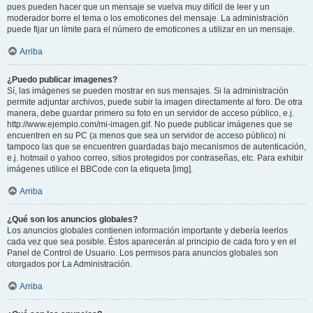
pues pueden hacer que un mensaje se vuelva muy difícil de leer y un
moderador borre el tema o los emoticones del mensaje. La administración
puede fijar un límite para el número de emoticones a utilizar en un mensaje.
Arriba
¿Puedo publicar imagenes?
Sí, las imágenes se pueden mostrar en sus mensajes. Si la administración
permite adjuntar archivos, puede subir la imagen directamente al foro. De otra
manera, debe guardar primero su foto en un servidor de acceso público, e.j.
http://www.ejemplo.com/mi-imagen.gif. No puede publicar imágenes que se
encuentren en su PC (a menos que sea un servidor de acceso público) ni
tampoco las que se encuentren guardadas bajo mecanismos de autenticación,
e.j. hotmail o yahoo correo, sitios protegidos por contraseñas, etc. Para exhibir
imágenes utilice el BBCode con la etiqueta [img].
Arriba
¿Qué son los anuncios globales?
Los anuncios globales contienen información importante y debería leerlos
cada vez que sea posible. Éstos aparecerán al principio de cada foro y en el
Panel de Control de Usuario. Los permisos para anuncios globales son
otorgados por La Administración.
Arriba