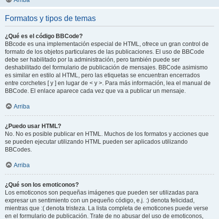
Arriba
Formatos y tipos de temas
¿Qué es el código BBCode?
BBcode es una implementación especial de HTML, ofrece un gran control de
formato de los objetos particulares de las publicaciones. El uso de BBCode
debe ser habilitado por la administración, pero también puede ser
deshabilitado del formulario de publicación de mensajes. BBCode asimismo
es similar en estilo al HTML, pero las etiquetas se encuentran encerrados
entre corchetes [ y ] en lugar de < y >. Para más información, lea el manual de
BBCode. El enlace aparece cada vez que va a publicar un mensaje.
Arriba
¿Puedo usar HTML?
No. No es posible publicar en HTML. Muchos de los formatos y acciones que
se pueden ejecutar utilizando HTML pueden ser aplicados utilizando
BBCodes.
Arriba
¿Qué son los emoticonos?
Los emoticonos son pequeñas imágenes que pueden ser utilizadas para
expresar un sentimiento con un pequeño código, e.j. :) denota felicidad,
mientras que :( denota tristeza. La lista completa de emoticones puede verse
en el formulario de publicación. Trate de no abusar del uso de emoticonos,