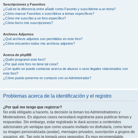
Suscripciones y Favoritos
¿Cuál es la diferencia entre añadir como Favorito y suscribirme a un tema?
¿Cómo marcar Favoritos o suscribirse a temas específicos?
¿Cómo me suscribo a un foro específico?
¿Cómo borro mis suscripciones?
Archivos Adjuntos
¿Qué archivos adjuntos son permitidos en este foro?
¿Cómo encuentro todos mis archivos adjuntos?
Acerca de phpBB
¿Quién programó este foro?
¿Por qué este foro no tiene tal cosa?
¿Con quién se puede contactar acerca de abusos o usos ilegales relacionados con
este foro?
¿Cómo puedo ponerme en contacto con un Administrador?
Problemas acerca de la identificación y el registro
¿Por qué me tengo que registrar?
No está obligado a hacerlo, la decisión la toman los Administradores y
Moderadores. En algunos casos necesitará registrarse para publicar temas y
respuestas. Sin embargo, estar registrado le dará acceso a contenidos
adicionales y/o ventajas que como usuario invitado no disfrutaría, como tener
su imagen personalizada (avatar), mensajes privados, suscripción a grupos de
usuarios, etc. Tan solo le tomará unos segundos. Es muy recomendable.