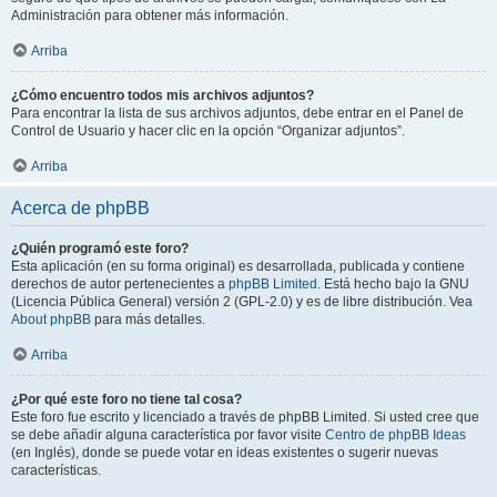
Administración para obtener más información.
Arriba
¿Cómo encuentro todos mis archivos adjuntos?
Para encontrar la lista de sus archivos adjuntos, debe entrar en el Panel de
Control de Usuario y hacer clic en la opción “Organizar adjuntos”.
Arriba
Acerca de phpBB
¿Quién programó este foro?
Esta aplicación (en su forma original) es desarrollada, publicada y contiene
derechos de autor pertenecientes a
phpBB Limited
. Está hecho bajo la GNU
(Licencia Pública General) versión 2 (GPL-2.0) y es de libre distribución. Vea
About phpBB
para más detalles.
Arriba
¿Por qué este foro no tiene tal cosa?
Este foro fue escrito y licenciado a través de phpBB Limited. Si usted cree que
se debe añadir alguna característica por favor visite
Centro de phpBB Ideas
(en Inglés), donde se puede votar en ideas existentes o sugerir nuevas
características.