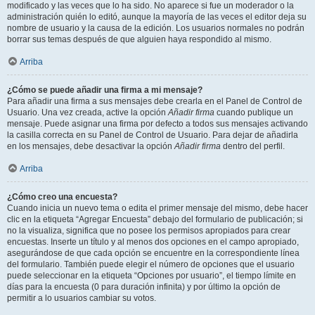
modificado y las veces que lo ha sido. No aparece si fue un moderador o la
administración quién lo editó, aunque la mayoría de las veces el editor deja su
nombre de usuario y la causa de la edición. Los usuarios normales no podrán
borrar sus temas después de que alguien haya respondido al mismo.
Arriba
¿Cómo se puede añadir una firma a mi mensaje?
Para añadir una firma a sus mensajes debe crearla en el Panel de Control de
Usuario. Una vez creada, active la opción
Añadir firma
cuando publique un
mensaje. Puede asignar una firma por defecto a todos sus mensajes activando
la casilla correcta en su Panel de Control de Usuario. Para dejar de añadirla
en los mensajes, debe desactivar la opción
Añadir firma
dentro del perfil.
Arriba
¿Cómo creo una encuesta?
Cuando inicia un nuevo tema o edita el primer mensaje del mismo, debe hacer
clic en la etiqueta “Agregar Encuesta” debajo del formulario de publicación; si
no la visualiza, significa que no posee los permisos apropiados para crear
encuestas. Inserte un título y al menos dos opciones en el campo apropiado,
asegurándose de que cada opción se encuentre en la correspondiente línea
del formulario. También puede elegir el número de opciones que el usuario
puede seleccionar en la etiqueta “Opciones por usuario”, el tiempo límite en
días para la encuesta (0 para duración infinita) y por último la opción de
permitir a lo usuarios cambiar su votos.