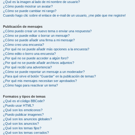
¿Qué es la imagen al lado de mi nombre de usuario?
¿Cómo puedo mostrar un avatar?
¿Cómo se puede cambiar mi rango?
Cuando hago clic sobre el enlace de e-mail de un usuario, ¡me pide que me registre!
Publicación de mensajes
¿Cómo puedo crear un nuevo tema o enviar una respuesta?
¿Cómo se puede editar o borrar un mensaje?
¿Cómo se puede añadir una firma a mi mensaje?
¿Cómo creo una encuesta?
¿Por qué no se puede añadir más opciones a la encuesta?
¿Cómo edito o borro una encuesta?
¿Por qué no se puede acceder a algún foro?
¿Por qué no se puede añadir archivos adjuntos?
¿Por qué recibí una advertencia?
¿Cómo se puede reportar un mensaje a un moderador?
¿Para qué sirve el botón “Guardar” en la publicación de temas?
¿Por qué mis mensajes necesitan ser aprobados?
¿Cómo hago para reactivar un tema?
Formatos y tipos de temas
¿Qué es el código BBCode?
¿Puedo usar HTML?
¿Qué son los emoticonos?
¿Puedo publicar imagenes?
¿Qué son los anuncios globales?
¿Qué son los anuncios?
¿Qué son los temas fijos?
¿Qué son los temas cerrados?