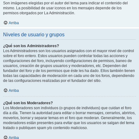
Son imágenes elegidas por el autor del tema para indicar el contenido del
mismo. La posibilidad de usar iconos en los mensajes depende de los
permisos otorgados por La Administración.
Arriba
Niveles de usuario y grupos
¿Qué son los Administradores?
Los Administradores son los usuarios asignados con el mayor nivel de control
sobre el foro entero. Estos usuarios pueden controlar todas las acciones y
configuraciones del foro, incluyendo configuraciones de permisos, baneo de
usuarios, creación de grupos usuarios y moderadores, etc. Dependen del
fundador del foro y de los permisos que éste les ha dado. Ellos también tienen
todas las capacidades de moderación en cada uno de los foros, dependiendo
de las configuraciones realizadas por el fundador del sitio.
Arriba
¿Qué son los Moderadores?
Los Moderadores son individuos (o grupos de individuos) que cuidan el foro
día a día. Tienen la autoridad para editar o borrar mensajes, cerrarlos, abrirlos,
moverlos, borrar y separar temas en el foro que moderan. Generalmente, los
moderadores están presentes para evitar que los usuarios se salgan del tema
tratado o publiquen spam y/o contenido malicioso.
Arriba