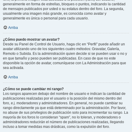
generalmente en forma de estrellas, bloques o puntos, indicando la cantidad
de mensajes publicados por usted o su estatus dentro del foro. La segunda,
usualmente una imagen más grande, es conocida como avatar y
generalmente es única o personal para cada usuario.
Arriba
¿Cómo puedo mostrar un avatar?
Desde su Panel de Control de Usuario, haga clic en “Perfil” puede añadir un
avatar utilizando uno de los siguientes cuatro métodos: Gravatar, Galería,
Remoto o Subida. Es la administración quien decide si se pueden usar o no y
en que tamaño y peso pueden ser publicadas. En caso de que no este
disponible la opción de avatar, comuníquese con La Administración para que
sea activada.
Arriba
¿Cómo se puede cambiar mi rango?
Los rangos aparecen debajo del nombre de usuario e indican la cantidad de
publicaciones realizadas por el usuario o la posición del mismo dentro del
foro, e.j. moderadores y administradores. En general, no puede cambiar su
rango directamente ya que está determinado por la administración. Por favor,
no abuse de sus privilegios de publicación solo para incrementar su rango. La
mayoría de los foros lo consideran “spam”, no lo toleran, y moderadores o
administradores reducirán el número de publicaciones realizadas, llegando
incluso a tomar medidas mas drásticas, como la expulsión del foro.