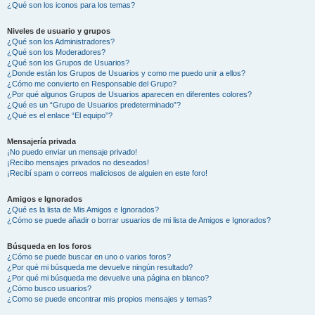
¿Qué son los iconos para los temas?
Niveles de usuario y grupos
¿Qué son los Administradores?
¿Qué son los Moderadores?
¿Qué son los Grupos de Usuarios?
¿Donde están los Grupos de Usuarios y como me puedo unir a ellos?
¿Cómo me convierto en Responsable del Grupo?
¿Por qué algunos Grupos de Usuarios aparecen en diferentes colores?
¿Qué es un “Grupo de Usuarios predeterminado”?
¿Qué es el enlace “El equipo”?
Mensajería privada
¡No puedo enviar un mensaje privado!
¡Recibo mensajes privados no deseados!
¡Recibí spam o correos maliciosos de alguien en este foro!
Amigos e Ignorados
¿Qué es la lista de Mis Amigos e Ignorados?
¿Cómo se puede añadir o borrar usuarios de mi lista de Amigos e Ignorados?
Búsqueda en los foros
¿Cómo se puede buscar en uno o varios foros?
¿Por qué mi búsqueda me devuelve ningún resultado?
¿Por qué mi búsqueda me devuelve una página en blanco?
¿Cómo busco usuarios?
¿Como se puede encontrar mis propios mensajes y temas?