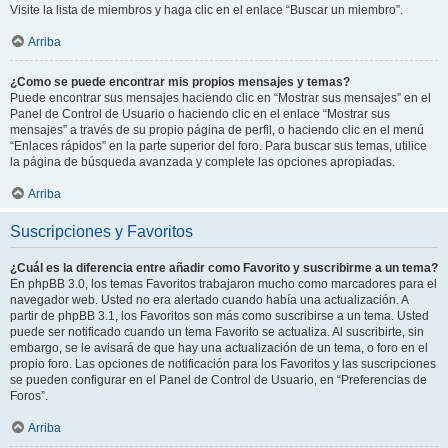
Visite la lista de miembros y haga clic en el enlace “Buscar un miembro”.
Arriba
¿Como se puede encontrar mis propios mensajes y temas?
Puede encontrar sus mensajes haciendo clic en “Mostrar sus mensajes” en el
Panel de Control de Usuario o haciendo clic en el enlace “Mostrar sus
mensajes” a través de su propio página de perfil, o haciendo clic en el menú
“Enlaces rápidos” en la parte superior del foro. Para buscar sus temas, utilice
la página de búsqueda avanzada y complete las opciones apropiadas.
Arriba
Suscripciones y Favoritos
¿Cuál es la diferencia entre añadir como Favorito y suscribirme a un tema?
En phpBB 3.0, los temas Favoritos trabajaron mucho como marcadores para el
navegador web. Usted no era alertado cuando había una actualización. A
partir de phpBB 3.1, los Favoritos son más como suscribirse a un tema. Usted
puede ser notificado cuando un tema Favorito se actualiza. Al suscribirte, sin
embargo, se le avisará de que hay una actualización de un tema, o foro en el
propio foro. Las opciones de notificación para los Favoritos y las suscripciones
se pueden configurar en el Panel de Control de Usuario, en “Preferencias de
Foros”.
Arriba