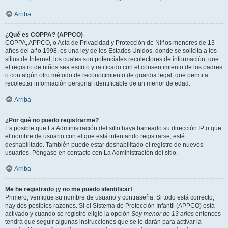
Arriba
¿Qué es COPPA? (APPCO)
COPPA, APPCO, o Acta de Privacidad y Protección de Niños menores de 13
años del año 1998, es una ley de los Estados Unidos, donde se solicita a los
sitios de Internet, los cuales son potenciales recolectores de información, que
el registro de niños sea escrito y ratificado con el consentimiento de los padres
o con algún otro método de reconocimiento de guardia legal, que permita
recolectar información personal identificable de un menor de edad.
Arriba
¿Por qué no puedo registrarme?
Es posible que La Administración del sitio haya baneado su dirección IP o que
el nombre de usuario con el que está intentando registrarse, esté
deshabilitado. También puede estar deshabilitado el registro de nuevos
usuarios. Póngase en contacto con La Administración del sitio.
Arriba
Me he registrado ¡y no me puedo identificar!
Primero, verifique su nombre de usuario y contraseña. Si todo está correcto,
hay dos posibles razones. Si el Sistema de Protección Infantil (APPCO) está
activado y cuando se registró eligió la opción
Soy menor de 13 años
entonces
tendrá que seguir algunas instrucciones que se le darán para activar la