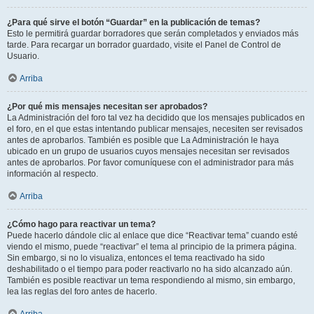
¿Para qué sirve el botón “Guardar” en la publicación de temas?
Esto le permitirá guardar borradores que serán completados y enviados más
tarde. Para recargar un borrador guardado, visite el Panel de Control de
Usuario.
Arriba
¿Por qué mis mensajes necesitan ser aprobados?
La Administración del foro tal vez ha decidido que los mensajes publicados en
el foro, en el que estas intentando publicar mensajes, necesiten ser revisados
antes de aprobarlos. También es posible que La Administración le haya
ubicado en un grupo de usuarios cuyos mensajes necesitan ser revisados
antes de aprobarlos. Por favor comuníquese con el administrador para más
información al respecto.
Arriba
¿Cómo hago para reactivar un tema?
Puede hacerlo dándole clic al enlace que dice “Reactivar tema” cuando esté
viendo el mismo, puede “reactivar” el tema al principio de la primera página.
Sin embargo, si no lo visualiza, entonces el tema reactivado ha sido
deshabilitado o el tiempo para poder reactivarlo no ha sido alcanzado aún.
También es posible reactivar un tema respondiendo al mismo, sin embargo,
lea las reglas del foro antes de hacerlo.