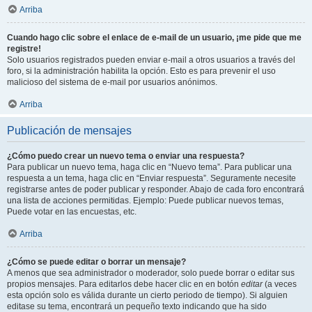
Arriba
Cuando hago clic sobre el enlace de e-mail de un usuario, ¡me pide que me
registre!
Solo usuarios registrados pueden enviar e-mail a otros usuarios a través del
foro, si la administración habilita la opción. Esto es para prevenir el uso
malicioso del sistema de e-mail por usuarios anónimos.
Arriba
Publicación de mensajes
¿Cómo puedo crear un nuevo tema o enviar una respuesta?
Para publicar un nuevo tema, haga clic en “Nuevo tema”. Para publicar una
respuesta a un tema, haga clic en “Enviar respuesta”. Seguramente necesite
registrarse antes de poder publicar y responder. Abajo de cada foro encontrará
una lista de acciones permitidas. Ejemplo: Puede publicar nuevos temas,
Puede votar en las encuestas, etc.
Arriba
¿Cómo se puede editar o borrar un mensaje?
A menos que sea administrador o moderador, solo puede borrar o editar sus
propios mensajes. Para editarlos debe hacer clic en en botón
editar
(a veces
esta opción solo es válida durante un cierto periodo de tiempo). Si alguien
editase su tema, encontrará un pequeño texto indicando que ha sido