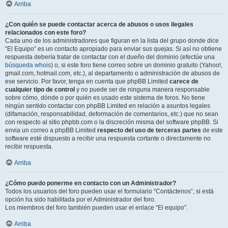
Arriba
¿Con quién se puede contactar acerca de abusos o usos ilegales
relacionados con este foro?
Cada uno de los administradores que figuran en la lista del grupo donde dice
“El Equipo” es un contacto apropiado para enviar sus quejas. Si así no obtiene
respuesta debería tratar de contactar con el dueño del dominio (efectúe una
búsqueda whois
) o, si este foro tiene correo sobre un dominio gratuito (Yahoo!,
gmail.com, hotmail.com, etc.), al departamento o administración de abusos de
ese servicio. Por favor, tenga en cuenta que phpBB Limited
carece de
cualquier tipo de control
y no puede ser de ninguna manera responsable
sobre cómo, dónde o por quién es usado este sistema de foros. No tiene
ningún sentido contactar con phpBB Limited en relación a asuntos legales
(difamación, responsabilidad, deformación de comentarios, etc.) que no sean
con respecto al sitio phpbb.com o la discreción misma del software phpBB. Si
envia un correo a phpBB Limited
respecto del uso de terceras partes
de este
software esté dispuesto a recibir una respuesta cortante o directamente no
recibir respuesta.
Arriba
¿Cómo puedo ponerme en contacto con un Administrador?
Todos los usuarios del foro pueden usar el formulario “Contáctenos”, si está
opción ha sido habilitada por el Administrador del foro.
Los miembros del foro también pueden usar el enlace “El equipo”.
Arriba