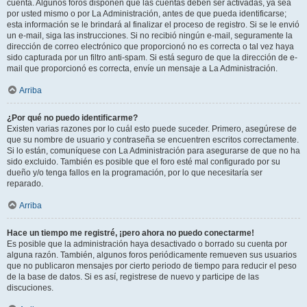
cuenta. Algunos foros disponen que las cuentas deben ser activadas, ya sea
por usted mismo o por La Administración, antes de que pueda identificarse;
esta información se le brindará al finalizar el proceso de registro. Si se le envió
un e-mail, siga las instrucciones. Si no recibió ningún e-mail, seguramente la
dirección de correo electrónico que proporcionó no es correcta o tal vez haya
sido capturada por un filtro anti-spam. Si está seguro de que la dirección de e-
mail que proporcionó es correcta, envíe un mensaje a La Administración.
Arriba
¿Por qué no puedo identificarme?
Existen varias razones por lo cuál esto puede suceder. Primero, asegúrese de
que su nombre de usuario y contraseña se encuentren escritos correctamente.
Si lo están, comuníquese con La Administración para asegurarse de que no ha
sido excluido. También es posible que el foro esté mal configurado por su
dueño y/o tenga fallos en la programación, por lo que necesitaría ser
reparado.
Arriba
Hace un tiempo me registré, ¡pero ahora no puedo conectarme!
Es posible que la administración haya desactivado o borrado su cuenta por
alguna razón. También, algunos foros periódicamente remueven sus usuarios
que no publicaron mensajes por cierto periodo de tiempo para reducir el peso
de la base de datos. Si es así, registrese de nuevo y participe de las
discuciones.