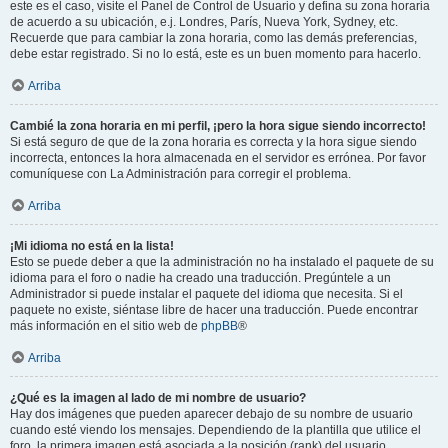
este es el caso, visite el Panel de Control de Usuario y defina su zona horaria
de acuerdo a su ubicación, e.j. Londres, París, Nueva York, Sydney, etc.
Recuerde que para cambiar la zona horaria, como las demás preferencias,
debe estar registrado. Si no lo está, este es un buen momento para hacerlo.
Arriba
Cambié la zona horaria en mi perfil, ¡pero la hora sigue siendo incorrecto!
Si está seguro de que de la zona horaria es correcta y la hora sigue siendo
incorrecta, entonces la hora almacenada en el servidor es errónea. Por favor
comuníquese con La Administración para corregir el problema.
Arriba
¡Mi idioma no está en la lista!
Esto se puede deber a que la administración no ha instalado el paquete de su
idioma para el foro o nadie ha creado una traducción. Pregúntele a un
Administrador si puede instalar el paquete del idioma que necesita. Si el
paquete no existe, siéntase libre de hacer una traducción. Puede encontrar
más información en el sitio web de
phpBB
®
Arriba
¿Qué es la imagen al lado de mi nombre de usuario?
Hay dos imágenes que pueden aparecer debajo de su nombre de usuario
cuando esté viendo los mensajes. Dependiendo de la plantilla que utilice el
foro, la primera imagen está asociada a la posición (rank) del usuario,