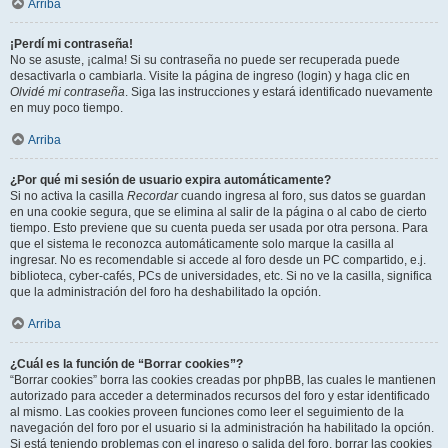
Arriba
¡Perdí mi contraseña!
No se asuste, ¡calma! Si su contraseña no puede ser recuperada puede
desactivarla o cambiarla. Visite la página de ingreso (login) y haga clic en
Olvidé mi contraseña
. Siga las instrucciones y estará identificado nuevamente
en muy poco tiempo.
Arriba
¿Por qué mi sesión de usuario expira automáticamente?
Si no activa la casilla
Recordar
cuando ingresa al foro, sus datos se guardan
en una cookie segura, que se elimina al salir de la página o al cabo de cierto
tiempo. Esto previene que su cuenta pueda ser usada por otra persona. Para
que el sistema le reconozca automáticamente solo marque la casilla al
ingresar. No es recomendable si accede al foro desde un PC compartido, e.j.
biblioteca, cyber-cafés, PCs de universidades, etc. Si no ve la casilla, significa
que la administración del foro ha deshabilitado la opción.
Arriba
¿Cuál es la función de “Borrar cookies”?
“Borrar cookies” borra las cookies creadas por phpBB, las cuales le mantienen
autorizado para acceder a determinados recursos del foro y estar identificado
al mismo. Las cookies proveen funciones como leer el seguimiento de la
navegación del foro por el usuario si la administración ha habilitado la opción.
Si está teniendo problemas con el ingreso o salida del foro, borrar las cookies