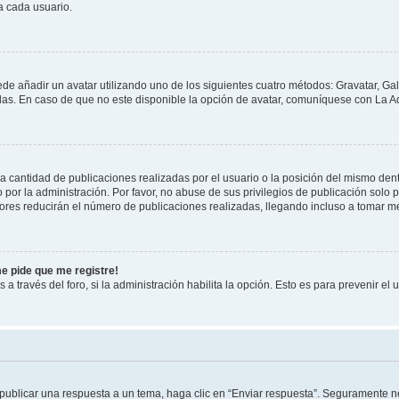
a cada usuario.
ede añadir un avatar utilizando uno de los siguientes cuatro métodos: Gravatar, Ga
s. En caso de que no este disponible la opción de avatar, comuníquese con La Ad
cantidad de publicaciones realizadas por el usuario o la posición del mismo dentr
r la administración. Por favor, no abuse de sus privilegios de publicación solo p
ores reducirán el número de publicaciones realizadas, llegando incluso a tomar me
me pide que me registre!
 a través del foro, si la administración habilita la opción. Esto es para prevenir e
publicar una respuesta a un tema, haga clic en “Enviar respuesta”. Seguramente ne