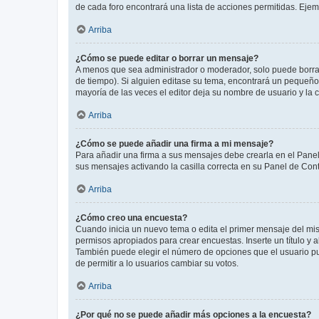
de cada foro encontrará una lista de acciones permitidas. Eje
Arriba
¿Cómo se puede editar o borrar un mensaje?
A menos que sea administrador o moderador, solo puede borrar
de tiempo). Si alguien editase su tema, encontrará un pequeño 
mayoría de las veces el editor deja su nombre de usuario y l
Arriba
¿Cómo se puede añadir una firma a mi mensaje?
Para añadir una firma a sus mensajes debe crearla en el Panel
sus mensajes activando la casilla correcta en su Panel de Con
Arriba
¿Cómo creo una encuesta?
Cuando inicia un nuevo tema o edita el primer mensaje del mism
permisos apropiados para crear encuestas. Inserte un título y
También puede elegir el número de opciones que el usuario puede
de permitir a lo usuarios cambiar su votos.
Arriba
¿Por qué no se puede añadir más opciones a la encuesta?