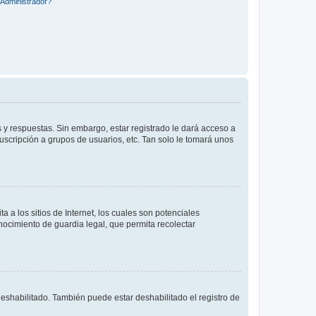
Administrador?
 y respuestas. Sin embargo, estar registrado le dará acceso a
uscripción a grupos de usuarios, etc. Tan solo le tomará unos
a los sitios de Internet, los cuales son potenciales
onocimiento de guardia legal, que permita recolectar
deshabilitado. También puede estar deshabilitado el registro de