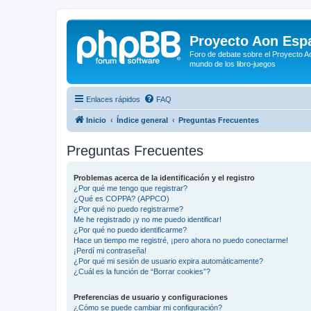
Proyecto Aon Espa
Foro de debate sobre el Proyecto Ao
mundo de los libro-juegos
Enlaces rápidos
FAQ
Inicio
Índice general
Preguntas Frecuentes
Preguntas Frecuentes
Problemas acerca de la identificación y el registro
¿Por qué me tengo que registrar?
¿Qué es COPPA? (APPCO)
¿Por qué no puedo registrarme?
Me he registrado ¡y no me puedo identificar!
¿Por qué no puedo identificarme?
Hace un tiempo me registré, ¡pero ahora no puedo conectarme!
¡Perdí mi contraseña!
¿Por qué mi sesión de usuario expira automáticamente?
¿Cuál es la función de “Borrar cookies”?
Preferencias de usuario y configuraciones
¿Cómo se puede cambiar mi configuración?