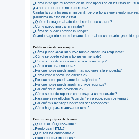
¿Cómo evito que mi nombre de usuario aparezca en las listas de usu
¡La hora en los foros no es correcta!
Cambié la zona horaria en mi perfil, ¡pero la hora sigue siendo incorrec
¡Mi idioma no está en la lista!
¿Qué es la imagen al lado de mi nombre de usuario?
¿Cómo puedo mostrar un avatar?
¿Cómo se puede cambiar mi rango?
Cuando hago clic sobre el enlace de e-mail de un usuario, ¡me pide qu
Publicación de mensajes
¿Cómo puedo crear un nuevo tema o enviar una respuesta?
¿Cómo se puede editar o borrar un mensaje?
¿Cómo se puede añadir una firma a mi mensaje?
¿Cómo creo una encuesta?
¿Por qué no se puede añadir más opciones a la encuesta?
¿Cómo edito o borro una encuesta?
¿Por qué no se puede acceder a algún foro?
¿Por qué no se puede añadir archivos adjuntos?
¿Por qué recibí una advertencia?
¿Cómo se puede reportar un mensaje a un moderador?
¿Para qué sirve el botón “Guardar” en la publicación de temas?
¿Por qué mis mensajes necesitan ser aprobados?
¿Cómo hago para reactivar un tema?
Formatos y tipos de temas
¿Qué es el código BBCode?
¿Puedo usar HTML?
¿Qué son los emoticonos?
¿Puedo publicar imagenes?