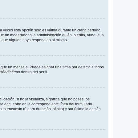
a veces esta opción solo es válida durante un cierto periodo
fue un moderador o la administración quién lo editó, aunque la
de que alguien haya respondido al mismo.
que un mensaje. Puede asignar una firma por defecto a todos
Añadir firma
dentro del perfil.
cación; si no la visualiza, significa que no posee los
 encuentre en la correspondiente línea del formulario.
la encuesta (0 para duración infinita) y por último la opción