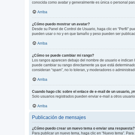
conocida como avatar y generalmente es única o personal par
Arriba
¿Cómo puedo mostrar un avatar?
Desde su Panel de Control de Usuario, haga clic en “Perfil” pu
pueden usar o no y en que tamaño y peso pueden ser publicada
Arriba
¿Cómo se puede cambiar mi rango?
Los rangos aparecen debajo del nombre de usuario e indican la 
puede cambiar su rango directamente ya que está determinado po
consideran “spam”, no lo toleran, y moderadores o administrad
Arriba
Cuando hago clic sobre el enlace de e-mail de un usuario, ¡
Solo usuarios registrados pueden enviar e-mail a otros usuarios
Arriba
Publicación de mensajes
¿Cómo puedo crear un nuevo tema o enviar una respuesta?
Para publicar un nuevo tema, haga clic en “Nuevo tema”. Para 