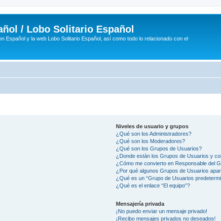
ñol / Lobo Solitario Español
n Español y la web Lobo Solitario Español, así como todo lo relacionado con el
Niveles de usuario y grupos
¿Qué son los Administradores?
¿Qué son los Moderadores?
¿Qué son los Grupos de Usuarios?
¿Donde están los Grupos de Usuarios y co
¿Cómo me convierto en Responsable del 
¿Por qué algunos Grupos de Usuarios apar
¿Qué es un “Grupo de Usuarios predeterm
¿Qué es el enlace “El equipo”?
Mensajería privada
¡No puedo enviar un mensaje privado!
¡Recibo mensajes privados no deseados!