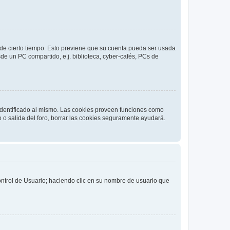
o de cierto tiempo. Esto previene que su cuenta pueda ser usada
de un PC compartido, e.j. biblioteca, cyber-cafés, PCs de
 identificado al mismo. Las cookies proveen funciones como
o o salida del foro, borrar las cookies seguramente ayudará.
Control de Usuario; haciendo clic en su nombre de usuario que