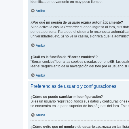
identificado nuevamente en muy poco tiempo.
Arriba
¿Por qué mi sesión de usuario expira automáticamente?
Si no activa la casilla
Recordar
cuando ingresa al foro, sus dat
por otra persona. Para que el sistema le reconozca automáticam
universidades, etc. Si no ve la casilla, significa que la adminis
Arriba
¿Cuál es la función de “Borrar cookies”?
“Borrar cookies” borra las cookies creadas por phpBB, las cua
leer el seguimiento de la navegación del foro por el usuario si
Arriba
Preferencias de usuario y configuraciones
¿Cómo se puede cambiar mi configuración?
Si es un usuario registrado, todos sus datos y configuraciones
se encuentra en la parte superior de las páginas del foro. Este
Arriba
¿Cómo evito que mi nombre de usuario aparezca en las list