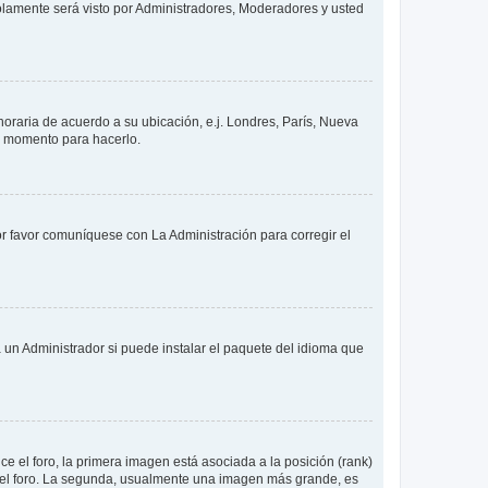
solamente será visto por Administradores, Moderadores y usted
 horaria de acuerdo a su ubicación, e.j. Londres, París, Nueva
en momento para hacerlo.
or favor comuníquese con La Administración para corregir el
 un Administrador si puede instalar el paquete del idioma que
 el foro, la primera imagen está asociada a la posición (rank)
 del foro. La segunda, usualmente una imagen más grande, es