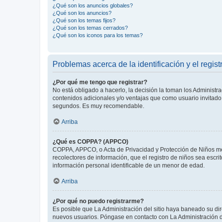
¿Qué son los anuncios globales?
¿Qué son los anuncios?
¿Qué son los temas fijos?
¿Qué son los temas cerrados?
¿Qué son los iconos para los temas?
Problemas acerca de la identificación y el regist
¿Por qué me tengo que registrar?
No está obligado a hacerlo, la decisión la toman los Administr
contenidos adicionales y/o ventajas que como usuario invitado 
segundos. Es muy recomendable.
Arriba
¿Qué es COPPA? (APPCO)
COPPA, APPCO, o Acta de Privacidad y Protección de Niños meno
recolectores de información, que el registro de niños sea escri
información personal identificable de un menor de edad.
Arriba
¿Por qué no puedo registrarme?
Es posible que La Administración del sitio haya baneado su dir
nuevos usuarios. Póngase en contacto con La Administración de