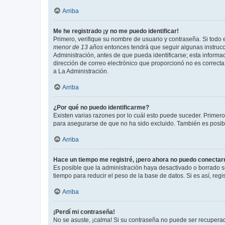
Arriba
Me he registrado ¡y no me puedo identificar!
Primero, verifique su nombre de usuario y contraseña. Si todo e
menor de 13 años
entonces tendrá que seguir algunas instrucc
Administración, antes de que pueda identificarse; esta informaci
dirección de correo electrónico que proporcionó no es correcta 
a La Administración.
Arriba
¿Por qué no puedo identificarme?
Existen varias razones por lo cuál esto puede suceder. Primer
para asegurarse de que no ha sido excluido. También es posible
Arriba
Hace un tiempo me registré, ¡pero ahora no puedo conecta
Es posible que la administración haya desactivado o borrado 
tiempo para reducir el peso de la base de datos. Si es así, regi
Arriba
¡Perdí mi contraseña!
No se asuste, ¡calma! Si su contraseña no puede ser recuperada