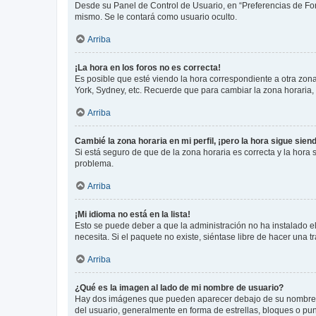
Desde su Panel de Control de Usuario, en “Preferencias de For
mismo. Se le contará como usuario oculto.
Arriba
¡La hora en los foros no es correcta!
Es posible que esté viendo la hora correspondiente a otra zona 
York, Sydney, etc. Recuerde que para cambiar la zona horaria,
Arriba
Cambié la zona horaria en mi perfil, ¡pero la hora sigue sien
Si está seguro de que de la zona horaria es correcta y la hora
problema.
Arriba
¡Mi idioma no está en la lista!
Esto se puede deber a que la administración no ha instalado el
necesita. Si el paquete no existe, siéntase libre de hacer una
Arriba
¿Qué es la imagen al lado de mi nombre de usuario?
Hay dos imágenes que pueden aparecer debajo de su nombre de u
del usuario, generalmente en forma de estrellas, bloques o pu