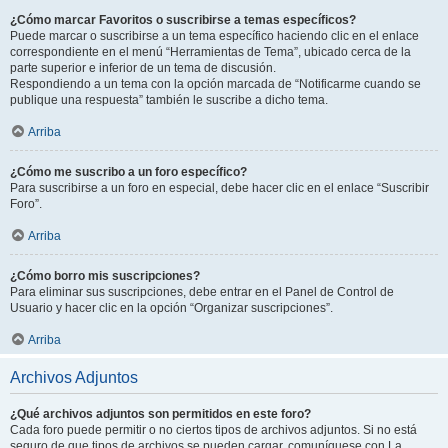
¿Cómo marcar Favoritos o suscribirse a temas específicos?
Puede marcar o suscribirse a un tema específico haciendo clic en el enlace
correspondiente en el menú “Herramientas de Tema”, ubicado cerca de la
parte superior e inferior de un tema de discusión.
Respondiendo a un tema con la opción marcada de “Notificarme cuando se
publique una respuesta” también le suscribe a dicho tema.
Arriba
¿Cómo me suscribo a un foro específico?
Para suscribirse a un foro en especial, debe hacer clic en el enlace “Suscribir
Foro”.
Arriba
¿Cómo borro mis suscripciones?
Para eliminar sus suscripciones, debe entrar en el Panel de Control de
Usuario y hacer clic en la opción “Organizar suscripciones”.
Arriba
Archivos Adjuntos
¿Qué archivos adjuntos son permitidos en este foro?
Cada foro puede permitir o no ciertos tipos de archivos adjuntos. Si no está
seguro de que tipos de archivos se pueden cargar, comuníquese con La