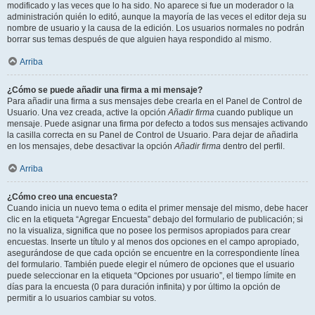
modificado y las veces que lo ha sido. No aparece si fue un moderador o la
administración quién lo editó, aunque la mayoría de las veces el editor deja su
nombre de usuario y la causa de la edición. Los usuarios normales no podrán
borrar sus temas después de que alguien haya respondido al mismo.
Arriba
¿Cómo se puede añadir una firma a mi mensaje?
Para añadir una firma a sus mensajes debe crearla en el Panel de Control de
Usuario. Una vez creada, active la opción
Añadir firma
cuando publique un
mensaje. Puede asignar una firma por defecto a todos sus mensajes activando
la casilla correcta en su Panel de Control de Usuario. Para dejar de añadirla
en los mensajes, debe desactivar la opción
Añadir firma
dentro del perfil.
Arriba
¿Cómo creo una encuesta?
Cuando inicia un nuevo tema o edita el primer mensaje del mismo, debe hacer
clic en la etiqueta “Agregar Encuesta” debajo del formulario de publicación; si
no la visualiza, significa que no posee los permisos apropiados para crear
encuestas. Inserte un título y al menos dos opciones en el campo apropiado,
asegurándose de que cada opción se encuentre en la correspondiente línea
del formulario. También puede elegir el número de opciones que el usuario
puede seleccionar en la etiqueta “Opciones por usuario”, el tiempo límite en
días para la encuesta (0 para duración infinita) y por último la opción de
permitir a lo usuarios cambiar su votos.