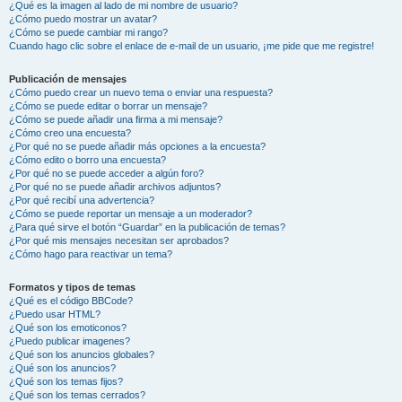
¿Qué es la imagen al lado de mi nombre de usuario?
¿Cómo puedo mostrar un avatar?
¿Cómo se puede cambiar mi rango?
Cuando hago clic sobre el enlace de e-mail de un usuario, ¡me pide que me registre!
Publicación de mensajes
¿Cómo puedo crear un nuevo tema o enviar una respuesta?
¿Cómo se puede editar o borrar un mensaje?
¿Cómo se puede añadir una firma a mi mensaje?
¿Cómo creo una encuesta?
¿Por qué no se puede añadir más opciones a la encuesta?
¿Cómo edito o borro una encuesta?
¿Por qué no se puede acceder a algún foro?
¿Por qué no se puede añadir archivos adjuntos?
¿Por qué recibí una advertencia?
¿Cómo se puede reportar un mensaje a un moderador?
¿Para qué sirve el botón “Guardar” en la publicación de temas?
¿Por qué mis mensajes necesitan ser aprobados?
¿Cómo hago para reactivar un tema?
Formatos y tipos de temas
¿Qué es el código BBCode?
¿Puedo usar HTML?
¿Qué son los emoticonos?
¿Puedo publicar imagenes?
¿Qué son los anuncios globales?
¿Qué son los anuncios?
¿Qué son los temas fijos?
¿Qué son los temas cerrados?