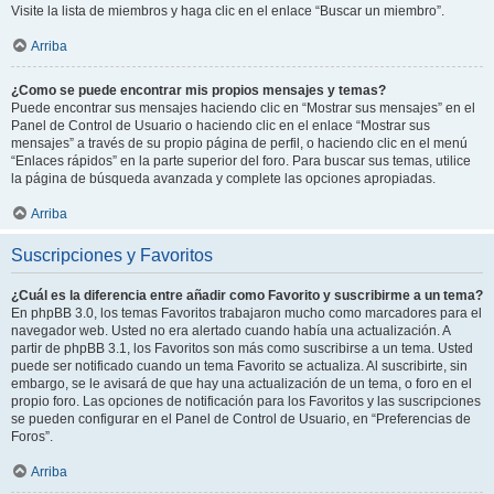
Visite la lista de miembros y haga clic en el enlace “Buscar un miembro”.
Arriba
¿Como se puede encontrar mis propios mensajes y temas?
Puede encontrar sus mensajes haciendo clic en “Mostrar sus mensajes” en el
Panel de Control de Usuario o haciendo clic en el enlace “Mostrar sus
mensajes” a través de su propio página de perfil, o haciendo clic en el menú
“Enlaces rápidos” en la parte superior del foro. Para buscar sus temas, utilice
la página de búsqueda avanzada y complete las opciones apropiadas.
Arriba
Suscripciones y Favoritos
¿Cuál es la diferencia entre añadir como Favorito y suscribirme a un tema?
En phpBB 3.0, los temas Favoritos trabajaron mucho como marcadores para el
navegador web. Usted no era alertado cuando había una actualización. A
partir de phpBB 3.1, los Favoritos son más como suscribirse a un tema. Usted
puede ser notificado cuando un tema Favorito se actualiza. Al suscribirte, sin
embargo, se le avisará de que hay una actualización de un tema, o foro en el
propio foro. Las opciones de notificación para los Favoritos y las suscripciones
se pueden configurar en el Panel de Control de Usuario, en “Preferencias de
Foros”.
Arriba