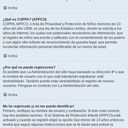
Arriba
¿Qué es COPPA? (APPCO)
COPPA, APPCO, o Acta de Privacidad y Protección de Niños menores de 13
años del año 1998, es una ley de los Estados Unidos, donde se solicita a los
sitios de Internet, los cuales son potenciales recolectores de información, que
el registro de niños sea escrito y ratificado con el consentimiento de los padres
o con algún otro método de reconocimiento de guardia legal, que permita
recolectar información personal identificable de un menor de edad.
Arriba
¿Por qué no puedo registrarme?
Es posible que La Administración del sitio haya baneado su dirección IP o que
el nombre de usuario con el que está intentando registrarse, esté
deshabilitado. También puede estar deshabilitado el registro de nuevos
usuarios. Póngase en contacto con La Administración del sitio.
Arriba
Me he registrado ¡y no me puedo identificar!
Primero, verifique su nombre de usuario y contraseña. Si todo está correcto,
hay dos posibles razones. Si el Sistema de Protección Infantil (APPCO) está
activado y cuando se registró eligió la opción
Soy menor de 13 años
entonces
tendrá que seguir algunas instrucciones que se le darán para activar la