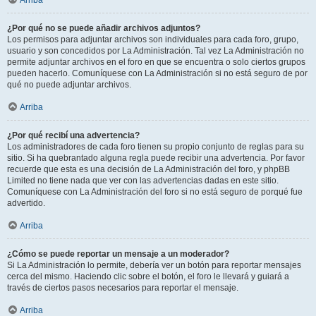
Arriba
¿Por qué no se puede añadir archivos adjuntos?
Los permisos para adjuntar archivos son individuales para cada foro, grupo,
usuario y son concedidos por La Administración. Tal vez La Administración no
permite adjuntar archivos en el foro en que se encuentra o solo ciertos grupos
pueden hacerlo. Comuníquese con La Administración si no está seguro de por
qué no puede adjuntar archivos.
Arriba
¿Por qué recibí una advertencia?
Los administradores de cada foro tienen su propio conjunto de reglas para su
sitio. Si ha quebrantado alguna regla puede recibir una advertencia. Por favor
recuerde que esta es una decisión de La Administración del foro, y phpBB
Limited no tiene nada que ver con las advertencias dadas en este sitio.
Comuníquese con La Administración del foro si no está seguro de porqué fue
advertido.
Arriba
¿Cómo se puede reportar un mensaje a un moderador?
Si La Administración lo permite, debería ver un botón para reportar mensajes
cerca del mismo. Haciendo clic sobre el botón, el foro le llevará y guiará a
través de ciertos pasos necesarios para reportar el mensaje.
Arriba