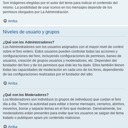
Son imágenes elegidas por el autor del tema para indicar el contenido del
mismo. La posibilidad de usar iconos en los mensajes depende de los
permisos otorgados por La Administración.
Arriba
Niveles de usuario y grupos
¿Qué son los Administradores?
Los Administradores son los usuarios asignados con el mayor nivel de control
sobre el foro entero. Estos usuarios pueden controlar todas las acciones y
configuraciones del foro, incluyendo configuraciones de permisos, baneo de
usuarios, creación de grupos usuarios y moderadores, etc. Dependen del
fundador del foro y de los permisos que éste les ha dado. Ellos también tienen
todas las capacidades de moderación en cada uno de los foros, dependiendo
de las configuraciones realizadas por el fundador del sitio.
Arriba
¿Qué son los Moderadores?
Los Moderadores son individuos (o grupos de individuos) que cuidan el foro
día a día. Tienen la autoridad para editar o borrar mensajes, cerrarlos, abrirlos,
moverlos, borrar y separar temas en el foro que moderan. Generalmente, los
moderadores están presentes para evitar que los usuarios se salgan del tema
tratado o publiquen spam y/o contenido malicioso.
Arriba