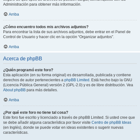
Administración para obtener más información.
Arriba
¿Cómo encuentro todos mis archivos adjuntos?
Para encontrar la lista de sus archivos adjuntos, debe entrar en el Panel de
Control de Usuario y hacer clic en la opción “Organizar adjuntos”.
Arriba
Acerca de phpBB
¿Quién programó este foro?
Esta aplicación (en su forma original) es desarrollada, publicada y contiene
derechos de autor pertenecientes a
phpBB Limited
. Está hecho bajo la GNU
(Licencia Pública General) versión 2 (GPL-2.0) y es de libre distribución. Vea
About phpBB
para más detalles.
Arriba
¿Por qué este foro no tiene tal cosa?
Este foro fue escrito y licenciado a través de phpBB Limited. Si usted cree que
se debe añadir alguna característica por favor visite
Centro de phpBB Ideas
(en Inglés), donde se puede votar en ideas existentes o sugerir nuevas
características.