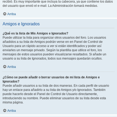
recibió. Es muy importante que incluya la cabecera, ya que contiene los datos
del usuario que envió el e-mail. La Administración tomará medidas.
Arriba
Amigos e Ignorados
¿Qué es la lista de Mis Amigos e Ignorados?
Puede utilizar la lista para organizar otros usuarios del foro. Los usuarios
añadidos a su lista de Amigos podrán verse en en Panel de Control de
Usuario para un rápido acceso a ver si están identificados y poder así
enviarles un mensaje privado. Según la plantilla que utilice el foro, los
mensajes de estos usuarios pueden visualizarse resaltados. Si añade un
usuario a su lista de Ignorados, todos sus mensajes quedarán ocultos.
Arriba
¿Cómo se puede añadir o borrar usuarios de mi lista de Amigos e
Ignorados?
Puede añadir usuarios a su lista de dos maneras. En cada perfil de usuario
hay un enlace para añadirlo a su lista de Amigos y/o Ignorados. También
puede hacerlo desde el Panel de Control de Usuario directamente,
introduciendo su nombre. Puede eliminar usuarios de su lista desde esta
misma página.
Arriba