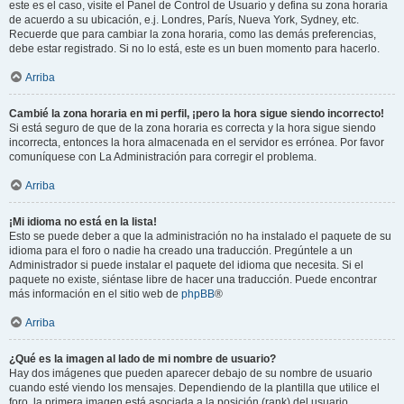
este es el caso, visite el Panel de Control de Usuario y defina su zona horaria
de acuerdo a su ubicación, e.j. Londres, París, Nueva York, Sydney, etc.
Recuerde que para cambiar la zona horaria, como las demás preferencias,
debe estar registrado. Si no lo está, este es un buen momento para hacerlo.
Arriba
Cambié la zona horaria en mi perfil, ¡pero la hora sigue siendo incorrecto!
Si está seguro de que de la zona horaria es correcta y la hora sigue siendo
incorrecta, entonces la hora almacenada en el servidor es errónea. Por favor
comuníquese con La Administración para corregir el problema.
Arriba
¡Mi idioma no está en la lista!
Esto se puede deber a que la administración no ha instalado el paquete de su
idioma para el foro o nadie ha creado una traducción. Pregúntele a un
Administrador si puede instalar el paquete del idioma que necesita. Si el
paquete no existe, siéntase libre de hacer una traducción. Puede encontrar
más información en el sitio web de
phpBB
®
Arriba
¿Qué es la imagen al lado de mi nombre de usuario?
Hay dos imágenes que pueden aparecer debajo de su nombre de usuario
cuando esté viendo los mensajes. Dependiendo de la plantilla que utilice el
foro, la primera imagen está asociada a la posición (rank) del usuario,