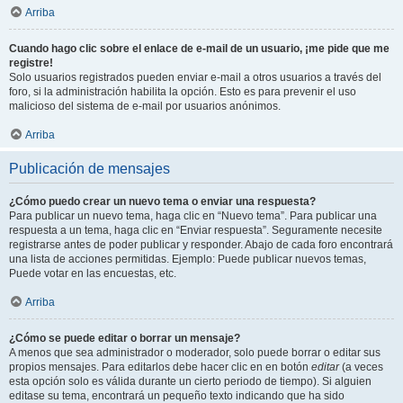
Arriba
Cuando hago clic sobre el enlace de e-mail de un usuario, ¡me pide que me
registre!
Solo usuarios registrados pueden enviar e-mail a otros usuarios a través del
foro, si la administración habilita la opción. Esto es para prevenir el uso
malicioso del sistema de e-mail por usuarios anónimos.
Arriba
Publicación de mensajes
¿Cómo puedo crear un nuevo tema o enviar una respuesta?
Para publicar un nuevo tema, haga clic en “Nuevo tema”. Para publicar una
respuesta a un tema, haga clic en “Enviar respuesta”. Seguramente necesite
registrarse antes de poder publicar y responder. Abajo de cada foro encontrará
una lista de acciones permitidas. Ejemplo: Puede publicar nuevos temas,
Puede votar en las encuestas, etc.
Arriba
¿Cómo se puede editar o borrar un mensaje?
A menos que sea administrador o moderador, solo puede borrar o editar sus
propios mensajes. Para editarlos debe hacer clic en en botón
editar
(a veces
esta opción solo es válida durante un cierto periodo de tiempo). Si alguien
editase su tema, encontrará un pequeño texto indicando que ha sido