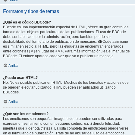
Arriba
Formatos y tipos de temas
¿Qué es el código BBCode?
BBcode es una implementación especial de HTML, ofrece un gran control de
formato de los objetos particulares de las publicaciones. El uso de BBCode
debe ser habilitado por la administración, pero también puede ser
deshabilitado del formulario de publicación de mensajes. BBCode asimismo
es similar en estilo al HTML, pero las etiquetas se encuentran encerrados
entre corchetes [ y ] en lugar de < y >. Para más información, lea el manual de
BBCode. El enlace aparece cada vez que va a publicar un mensaje.
Arriba
¿Puedo usar HTML?
No. No es posible publicar en HTML. Muchos de los formatos y acciones que
se pueden ejecutar utilizando HTML pueden ser aplicados utilizando
BBCodes.
Arriba
¿Qué son los emoticonos?
Los emoticonos son pequeñas imágenes que pueden ser utilizadas para
expresar un sentimiento con un pequeño código, e.j. :) denota felicidad,
mientras que :( denota tristeza. La lista completa de emoticones puede verse
en el formulario de publicación. Trate de no abusar del uso de emoticonos,