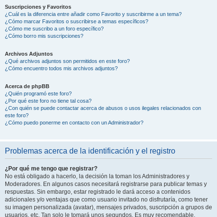
Suscripciones y Favoritos
¿Cuál es la diferencia entre añadir como Favorito y suscribirme a un tema?
¿Cómo marcar Favoritos o suscribirse a temas específicos?
¿Cómo me suscribo a un foro específico?
¿Cómo borro mis suscripciones?
Archivos Adjuntos
¿Qué archivos adjuntos son permitidos en este foro?
¿Cómo encuentro todos mis archivos adjuntos?
Acerca de phpBB
¿Quién programó este foro?
¿Por qué este foro no tiene tal cosa?
¿Con quién se puede contactar acerca de abusos o usos ilegales relacionados con
este foro?
¿Cómo puedo ponerme en contacto con un Administrador?
Problemas acerca de la identificación y el registro
¿Por qué me tengo que registrar?
No está obligado a hacerlo, la decisión la toman los Administradores y
Moderadores. En algunos casos necesitará registrarse para publicar temas y
respuestas. Sin embargo, estar registrado le dará acceso a contenidos
adicionales y/o ventajas que como usuario invitado no disfrutaría, como tener
su imagen personalizada (avatar), mensajes privados, suscripción a grupos de
usuarios, etc. Tan solo le tomará unos segundos. Es muy recomendable.