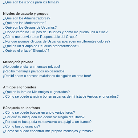
¿Qué son los iconos para los temas?
Niveles de usuario y grupos
¿Qué son los Administradores?
¿Qué son los Moderadores?
¿Qué son los Grupos de Usuarios?
¿Donde están los Grupos de Usuarios y como me puedo unir a ellos?
¿Cómo me convierto en Responsable del Grupo?
¿Por qué algunos Grupos de Usuarios aparecen en diferentes colores?
¿Qué es un “Grupo de Usuarios predeterminado”?
¿Qué es el enlace “El equipo”?
Mensajería privada
¡No puedo enviar un mensaje privado!
¡Recibo mensajes privados no deseados!
¡Recibí spam o correos maliciosos de alguien en este foro!
Amigos e Ignorados
¿Qué es la lista de Mis Amigos e Ignorados?
¿Cómo se puede añadir o borrar usuarios de mi lista de Amigos e Ignorados?
Búsqueda en los foros
¿Cómo se puede buscar en uno o varios foros?
¿Por qué mi búsqueda me devuelve ningún resultado?
¿Por qué mi búsqueda me devuelve una página en blanco?
¿Cómo busco usuarios?
¿Como se puede encontrar mis propios mensajes y temas?