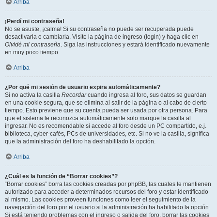
Arriba
¡Perdí mi contraseña!
No se asuste, ¡calma! Si su contraseña no puede ser recuperada puede
desactivarla o cambiarla. Visite la página de ingreso (login) y haga clic en
Olvidé mi contraseña
. Siga las instrucciones y estará identificado nuevamente
en muy poco tiempo.
Arriba
¿Por qué mi sesión de usuario expira automáticamente?
Si no activa la casilla
Recordar
cuando ingresa al foro, sus datos se guardan
en una cookie segura, que se elimina al salir de la página o al cabo de cierto
tiempo. Esto previene que su cuenta pueda ser usada por otra persona. Para
que el sistema le reconozca automáticamente solo marque la casilla al
ingresar. No es recomendable si accede al foro desde un PC compartido, e.j.
biblioteca, cyber-cafés, PCs de universidades, etc. Si no ve la casilla, significa
que la administración del foro ha deshabilitado la opción.
Arriba
¿Cuál es la función de “Borrar cookies”?
“Borrar cookies” borra las cookies creadas por phpBB, las cuales le mantienen
autorizado para acceder a determinados recursos del foro y estar identificado
al mismo. Las cookies proveen funciones como leer el seguimiento de la
navegación del foro por el usuario si la administración ha habilitado la opción.
Si está teniendo problemas con el ingreso o salida del foro, borrar las cookies