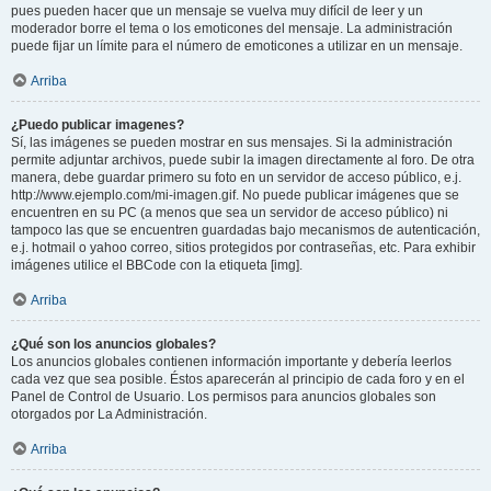
pues pueden hacer que un mensaje se vuelva muy difícil de leer y un
moderador borre el tema o los emoticones del mensaje. La administración
puede fijar un límite para el número de emoticones a utilizar en un mensaje.
Arriba
¿Puedo publicar imagenes?
Sí, las imágenes se pueden mostrar en sus mensajes. Si la administración
permite adjuntar archivos, puede subir la imagen directamente al foro. De otra
manera, debe guardar primero su foto en un servidor de acceso público, e.j.
http://www.ejemplo.com/mi-imagen.gif. No puede publicar imágenes que se
encuentren en su PC (a menos que sea un servidor de acceso público) ni
tampoco las que se encuentren guardadas bajo mecanismos de autenticación,
e.j. hotmail o yahoo correo, sitios protegidos por contraseñas, etc. Para exhibir
imágenes utilice el BBCode con la etiqueta [img].
Arriba
¿Qué son los anuncios globales?
Los anuncios globales contienen información importante y debería leerlos
cada vez que sea posible. Éstos aparecerán al principio de cada foro y en el
Panel de Control de Usuario. Los permisos para anuncios globales son
otorgados por La Administración.
Arriba