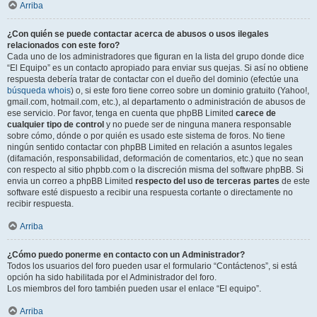
Arriba
¿Con quién se puede contactar acerca de abusos o usos ilegales
relacionados con este foro?
Cada uno de los administradores que figuran en la lista del grupo donde dice
“El Equipo” es un contacto apropiado para enviar sus quejas. Si así no obtiene
respuesta debería tratar de contactar con el dueño del dominio (efectúe una
búsqueda whois
) o, si este foro tiene correo sobre un dominio gratuito (Yahoo!,
gmail.com, hotmail.com, etc.), al departamento o administración de abusos de
ese servicio. Por favor, tenga en cuenta que phpBB Limited
carece de
cualquier tipo de control
y no puede ser de ninguna manera responsable
sobre cómo, dónde o por quién es usado este sistema de foros. No tiene
ningún sentido contactar con phpBB Limited en relación a asuntos legales
(difamación, responsabilidad, deformación de comentarios, etc.) que no sean
con respecto al sitio phpbb.com o la discreción misma del software phpBB. Si
envia un correo a phpBB Limited
respecto del uso de terceras partes
de este
software esté dispuesto a recibir una respuesta cortante o directamente no
recibir respuesta.
Arriba
¿Cómo puedo ponerme en contacto con un Administrador?
Todos los usuarios del foro pueden usar el formulario “Contáctenos”, si está
opción ha sido habilitada por el Administrador del foro.
Los miembros del foro también pueden usar el enlace “El equipo”.
Arriba