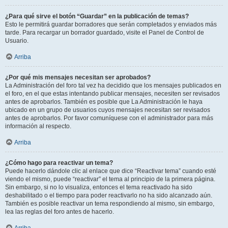
¿Para qué sirve el botón “Guardar” en la publicación de temas?
Esto le permitirá guardar borradores que serán completados y enviados más
tarde. Para recargar un borrador guardado, visite el Panel de Control de
Usuario.
Arriba
¿Por qué mis mensajes necesitan ser aprobados?
La Administración del foro tal vez ha decidido que los mensajes publicados en
el foro, en el que estas intentando publicar mensajes, necesiten ser revisados
antes de aprobarlos. También es posible que La Administración le haya
ubicado en un grupo de usuarios cuyos mensajes necesitan ser revisados
antes de aprobarlos. Por favor comuníquese con el administrador para más
información al respecto.
Arriba
¿Cómo hago para reactivar un tema?
Puede hacerlo dándole clic al enlace que dice “Reactivar tema” cuando esté
viendo el mismo, puede “reactivar” el tema al principio de la primera página.
Sin embargo, si no lo visualiza, entonces el tema reactivado ha sido
deshabilitado o el tiempo para poder reactivarlo no ha sido alcanzado aún.
También es posible reactivar un tema respondiendo al mismo, sin embargo,
lea las reglas del foro antes de hacerlo.