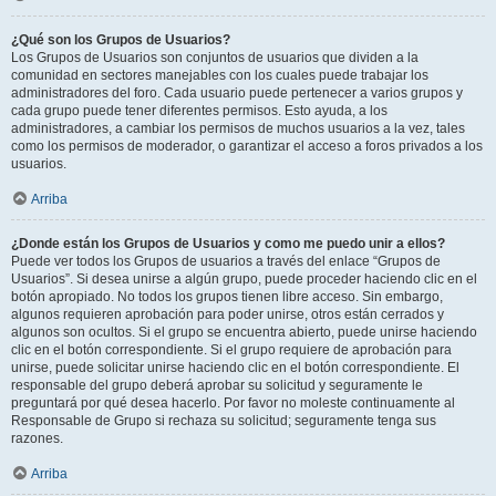
¿Qué son los Grupos de Usuarios?
Los Grupos de Usuarios son conjuntos de usuarios que dividen a la
comunidad en sectores manejables con los cuales puede trabajar los
administradores del foro. Cada usuario puede pertenecer a varios grupos y
cada grupo puede tener diferentes permisos. Esto ayuda, a los
administradores, a cambiar los permisos de muchos usuarios a la vez, tales
como los permisos de moderador, o garantizar el acceso a foros privados a los
usuarios.
Arriba
¿Donde están los Grupos de Usuarios y como me puedo unir a ellos?
Puede ver todos los Grupos de usuarios a través del enlace “Grupos de
Usuarios”. Si desea unirse a algún grupo, puede proceder haciendo clic en el
botón apropiado. No todos los grupos tienen libre acceso. Sin embargo,
algunos requieren aprobación para poder unirse, otros están cerrados y
algunos son ocultos. Si el grupo se encuentra abierto, puede unirse haciendo
clic en el botón correspondiente. Si el grupo requiere de aprobación para
unirse, puede solicitar unirse haciendo clic en el botón correspondiente. El
responsable del grupo deberá aprobar su solicitud y seguramente le
preguntará por qué desea hacerlo. Por favor no moleste continuamente al
Responsable de Grupo si rechaza su solicitud; seguramente tenga sus
razones.
Arriba