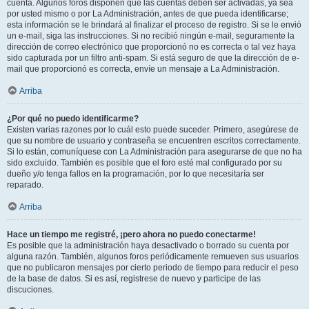
cuenta. Algunos foros disponen que las cuentas deben ser activadas, ya sea
por usted mismo o por La Administración, antes de que pueda identificarse;
esta información se le brindará al finalizar el proceso de registro. Si se le envió
un e-mail, siga las instrucciones. Si no recibió ningún e-mail, seguramente la
dirección de correo electrónico que proporcionó no es correcta o tal vez haya
sido capturada por un filtro anti-spam. Si está seguro de que la dirección de e-
mail que proporcionó es correcta, envíe un mensaje a La Administración.
Arriba
¿Por qué no puedo identificarme?
Existen varias razones por lo cuál esto puede suceder. Primero, asegúrese de
que su nombre de usuario y contraseña se encuentren escritos correctamente.
Si lo están, comuníquese con La Administración para asegurarse de que no ha
sido excluido. También es posible que el foro esté mal configurado por su
dueño y/o tenga fallos en la programación, por lo que necesitaría ser
reparado.
Arriba
Hace un tiempo me registré, ¡pero ahora no puedo conectarme!
Es posible que la administración haya desactivado o borrado su cuenta por
alguna razón. También, algunos foros periódicamente remueven sus usuarios
que no publicaron mensajes por cierto periodo de tiempo para reducir el peso
de la base de datos. Si es así, registrese de nuevo y participe de las
discuciones.