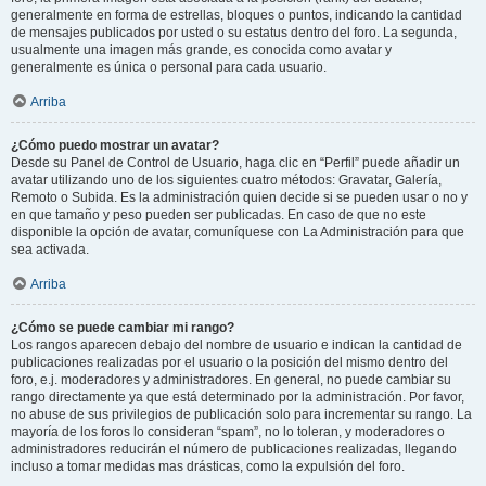
generalmente en forma de estrellas, bloques o puntos, indicando la cantidad
de mensajes publicados por usted o su estatus dentro del foro. La segunda,
usualmente una imagen más grande, es conocida como avatar y
generalmente es única o personal para cada usuario.
Arriba
¿Cómo puedo mostrar un avatar?
Desde su Panel de Control de Usuario, haga clic en “Perfil” puede añadir un
avatar utilizando uno de los siguientes cuatro métodos: Gravatar, Galería,
Remoto o Subida. Es la administración quien decide si se pueden usar o no y
en que tamaño y peso pueden ser publicadas. En caso de que no este
disponible la opción de avatar, comuníquese con La Administración para que
sea activada.
Arriba
¿Cómo se puede cambiar mi rango?
Los rangos aparecen debajo del nombre de usuario e indican la cantidad de
publicaciones realizadas por el usuario o la posición del mismo dentro del
foro, e.j. moderadores y administradores. En general, no puede cambiar su
rango directamente ya que está determinado por la administración. Por favor,
no abuse de sus privilegios de publicación solo para incrementar su rango. La
mayoría de los foros lo consideran “spam”, no lo toleran, y moderadores o
administradores reducirán el número de publicaciones realizadas, llegando
incluso a tomar medidas mas drásticas, como la expulsión del foro.