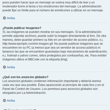
pues pueden hacer que un mensaje se vuelva muy difícil de leer y un
moderador borre el tema o los emoticones del mensaje. La administración
puede fijar un límite para el número de emoticones a utilizar en un mensaje.
Arriba
¿Puedo publicar imagenes?
Sí, las imágenes se pueden mostrar en sus mensajes. Si la administración
permite adjuntar archivos, puede subir la imagen directamente al foro. De otra
manera, debe guardar primero su foto en un servidor de acceso público, e.j.
http://www.ejemplo.com/mi-imagen.gif. No puede publicar imágenes que se
encuentren en su PC (a menos que sea un servidor de acceso público) ni
tampoco las que se encuentren guardadas bajo mecanismos de autenticación,
e.j. hotmail o yahoo correo, sitios protegidos por contraseñas, etc. Para exhibir
imágenes utilice el BBCode con la etiqueta [img].
Arriba
¿Qué son los anuncios globales?
Los anuncios globales contienen información importante y debería leerlos
cada vez que sea posible. Éstos aparecerán al principio de cada foro y en el
Panel de Control de Usuario. Los permisos para anuncios globales son
otorgados por La Administración.
Arriba