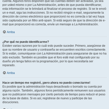
cuenta. Algunos foros disponen que las cuentas deben ser activadas, ya sea
por usted mismo o por La Administración, antes de que pueda identificarse;
esta información se le brindará al finalizar el proceso de registro. Si se le envió
un e-mail, siga las instrucciones. Si no recibió ningún e-mail, seguramente la
dirección de correo electrónico que proporcionó no es correcta o tal vez haya
sido capturada por un filtro anti-spam. Si está seguro de que la dirección de e-
mail que proporcionó es correcta, envíe un mensaje a La Administración.
Arriba
¿Por qué no puedo identificarme?
Existen varias razones por lo cuál esto puede suceder. Primero, asegúrese de
que su nombre de usuario y contraseña se encuentren escritos correctamente.
Si lo están, comuníquese con La Administración para asegurarse de que no ha
sido excluido. También es posible que el foro esté mal configurado por su
dueño y/o tenga fallos en la programación, por lo que necesitaría ser
reparado.
Arriba
Hace un tiempo me registré, ¡pero ahora no puedo conectarme!
Es posible que la administración haya desactivado o borrado su cuenta por
alguna razón. También, algunos foros periódicamente remueven sus usuarios
que no publicaron mensajes por cierto periodo de tiempo para reducir el peso
de la base de datos. Si es así, registrese de nuevo y participe de las
discuciones.