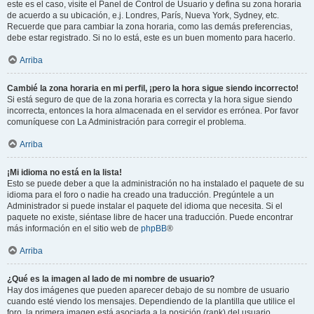
este es el caso, visite el Panel de Control de Usuario y defina su zona horaria
de acuerdo a su ubicación, e.j. Londres, París, Nueva York, Sydney, etc.
Recuerde que para cambiar la zona horaria, como las demás preferencias,
debe estar registrado. Si no lo está, este es un buen momento para hacerlo.
Arriba
Cambié la zona horaria en mi perfil, ¡pero la hora sigue siendo incorrecto!
Si está seguro de que de la zona horaria es correcta y la hora sigue siendo
incorrecta, entonces la hora almacenada en el servidor es errónea. Por favor
comuníquese con La Administración para corregir el problema.
Arriba
¡Mi idioma no está en la lista!
Esto se puede deber a que la administración no ha instalado el paquete de su
idioma para el foro o nadie ha creado una traducción. Pregúntele a un
Administrador si puede instalar el paquete del idioma que necesita. Si el
paquete no existe, siéntase libre de hacer una traducción. Puede encontrar
más información en el sitio web de
phpBB
®
Arriba
¿Qué es la imagen al lado de mi nombre de usuario?
Hay dos imágenes que pueden aparecer debajo de su nombre de usuario
cuando esté viendo los mensajes. Dependiendo de la plantilla que utilice el
foro, la primera imagen está asociada a la posición (rank) del usuario,