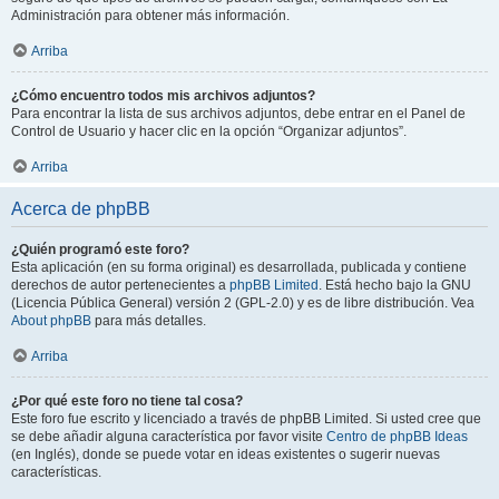
Administración para obtener más información.
Arriba
¿Cómo encuentro todos mis archivos adjuntos?
Para encontrar la lista de sus archivos adjuntos, debe entrar en el Panel de
Control de Usuario y hacer clic en la opción “Organizar adjuntos”.
Arriba
Acerca de phpBB
¿Quién programó este foro?
Esta aplicación (en su forma original) es desarrollada, publicada y contiene
derechos de autor pertenecientes a
phpBB Limited
. Está hecho bajo la GNU
(Licencia Pública General) versión 2 (GPL-2.0) y es de libre distribución. Vea
About phpBB
para más detalles.
Arriba
¿Por qué este foro no tiene tal cosa?
Este foro fue escrito y licenciado a través de phpBB Limited. Si usted cree que
se debe añadir alguna característica por favor visite
Centro de phpBB Ideas
(en Inglés), donde se puede votar en ideas existentes o sugerir nuevas
características.