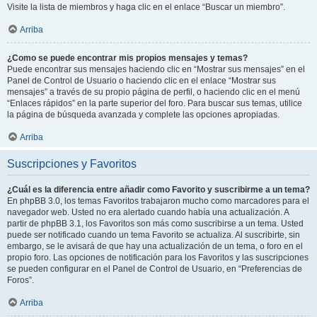
Visite la lista de miembros y haga clic en el enlace “Buscar un miembro”.
Arriba
¿Como se puede encontrar mis propios mensajes y temas?
Puede encontrar sus mensajes haciendo clic en “Mostrar sus mensajes” en el
Panel de Control de Usuario o haciendo clic en el enlace “Mostrar sus
mensajes” a través de su propio página de perfil, o haciendo clic en el menú
“Enlaces rápidos” en la parte superior del foro. Para buscar sus temas, utilice
la página de búsqueda avanzada y complete las opciones apropiadas.
Arriba
Suscripciones y Favoritos
¿Cuál es la diferencia entre añadir como Favorito y suscribirme a un tema?
En phpBB 3.0, los temas Favoritos trabajaron mucho como marcadores para el
navegador web. Usted no era alertado cuando había una actualización. A
partir de phpBB 3.1, los Favoritos son más como suscribirse a un tema. Usted
puede ser notificado cuando un tema Favorito se actualiza. Al suscribirte, sin
embargo, se le avisará de que hay una actualización de un tema, o foro en el
propio foro. Las opciones de notificación para los Favoritos y las suscripciones
se pueden configurar en el Panel de Control de Usuario, en “Preferencias de
Foros”.
Arriba