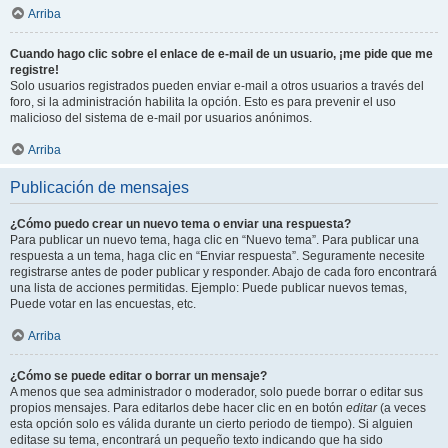
Arriba
Cuando hago clic sobre el enlace de e-mail de un usuario, ¡me pide que me
registre!
Solo usuarios registrados pueden enviar e-mail a otros usuarios a través del
foro, si la administración habilita la opción. Esto es para prevenir el uso
malicioso del sistema de e-mail por usuarios anónimos.
Arriba
Publicación de mensajes
¿Cómo puedo crear un nuevo tema o enviar una respuesta?
Para publicar un nuevo tema, haga clic en “Nuevo tema”. Para publicar una
respuesta a un tema, haga clic en “Enviar respuesta”. Seguramente necesite
registrarse antes de poder publicar y responder. Abajo de cada foro encontrará
una lista de acciones permitidas. Ejemplo: Puede publicar nuevos temas,
Puede votar en las encuestas, etc.
Arriba
¿Cómo se puede editar o borrar un mensaje?
A menos que sea administrador o moderador, solo puede borrar o editar sus
propios mensajes. Para editarlos debe hacer clic en en botón
editar
(a veces
esta opción solo es válida durante un cierto periodo de tiempo). Si alguien
editase su tema, encontrará un pequeño texto indicando que ha sido