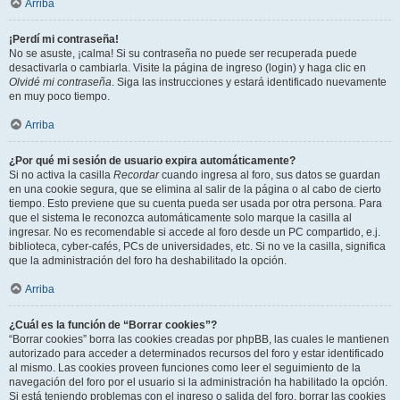
Arriba
¡Perdí mi contraseña!
No se asuste, ¡calma! Si su contraseña no puede ser recuperada puede
desactivarla o cambiarla. Visite la página de ingreso (login) y haga clic en
Olvidé mi contraseña
. Siga las instrucciones y estará identificado nuevamente
en muy poco tiempo.
Arriba
¿Por qué mi sesión de usuario expira automáticamente?
Si no activa la casilla
Recordar
cuando ingresa al foro, sus datos se guardan
en una cookie segura, que se elimina al salir de la página o al cabo de cierto
tiempo. Esto previene que su cuenta pueda ser usada por otra persona. Para
que el sistema le reconozca automáticamente solo marque la casilla al
ingresar. No es recomendable si accede al foro desde un PC compartido, e.j.
biblioteca, cyber-cafés, PCs de universidades, etc. Si no ve la casilla, significa
que la administración del foro ha deshabilitado la opción.
Arriba
¿Cuál es la función de “Borrar cookies”?
“Borrar cookies” borra las cookies creadas por phpBB, las cuales le mantienen
autorizado para acceder a determinados recursos del foro y estar identificado
al mismo. Las cookies proveen funciones como leer el seguimiento de la
navegación del foro por el usuario si la administración ha habilitado la opción.
Si está teniendo problemas con el ingreso o salida del foro, borrar las cookies