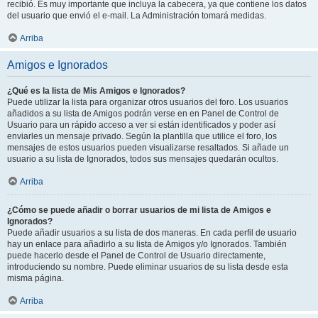
recibió. Es muy importante que incluya la cabecera, ya que contiene los datos
del usuario que envió el e-mail. La Administración tomará medidas.
Arriba
Amigos e Ignorados
¿Qué es la lista de Mis Amigos e Ignorados?
Puede utilizar la lista para organizar otros usuarios del foro. Los usuarios
añadidos a su lista de Amigos podrán verse en en Panel de Control de
Usuario para un rápido acceso a ver si están identificados y poder así
enviarles un mensaje privado. Según la plantilla que utilice el foro, los
mensajes de estos usuarios pueden visualizarse resaltados. Si añade un
usuario a su lista de Ignorados, todos sus mensajes quedarán ocultos.
Arriba
¿Cómo se puede añadir o borrar usuarios de mi lista de Amigos e
Ignorados?
Puede añadir usuarios a su lista de dos maneras. En cada perfil de usuario
hay un enlace para añadirlo a su lista de Amigos y/o Ignorados. También
puede hacerlo desde el Panel de Control de Usuario directamente,
introduciendo su nombre. Puede eliminar usuarios de su lista desde esta
misma página.
Arriba