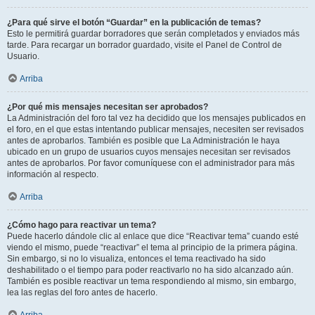
¿Para qué sirve el botón “Guardar” en la publicación de temas?
Esto le permitirá guardar borradores que serán completados y enviados más
tarde. Para recargar un borrador guardado, visite el Panel de Control de
Usuario.
Arriba
¿Por qué mis mensajes necesitan ser aprobados?
La Administración del foro tal vez ha decidido que los mensajes publicados en
el foro, en el que estas intentando publicar mensajes, necesiten ser revisados
antes de aprobarlos. También es posible que La Administración le haya
ubicado en un grupo de usuarios cuyos mensajes necesitan ser revisados
antes de aprobarlos. Por favor comuníquese con el administrador para más
información al respecto.
Arriba
¿Cómo hago para reactivar un tema?
Puede hacerlo dándole clic al enlace que dice “Reactivar tema” cuando esté
viendo el mismo, puede “reactivar” el tema al principio de la primera página.
Sin embargo, si no lo visualiza, entonces el tema reactivado ha sido
deshabilitado o el tiempo para poder reactivarlo no ha sido alcanzado aún.
También es posible reactivar un tema respondiendo al mismo, sin embargo,
lea las reglas del foro antes de hacerlo.