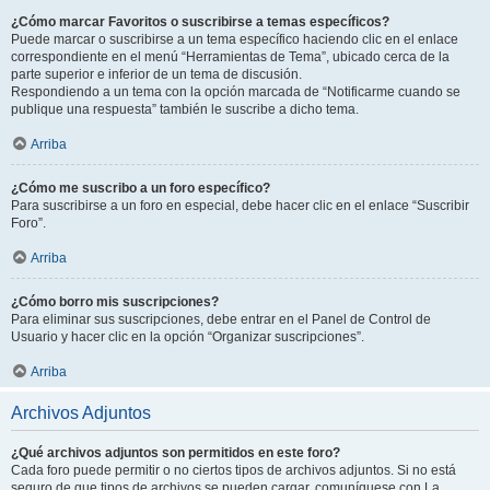
¿Cómo marcar Favoritos o suscribirse a temas específicos?
Puede marcar o suscribirse a un tema específico haciendo clic en el enlace
correspondiente en el menú “Herramientas de Tema”, ubicado cerca de la
parte superior e inferior de un tema de discusión.
Respondiendo a un tema con la opción marcada de “Notificarme cuando se
publique una respuesta” también le suscribe a dicho tema.
Arriba
¿Cómo me suscribo a un foro específico?
Para suscribirse a un foro en especial, debe hacer clic en el enlace “Suscribir
Foro”.
Arriba
¿Cómo borro mis suscripciones?
Para eliminar sus suscripciones, debe entrar en el Panel de Control de
Usuario y hacer clic en la opción “Organizar suscripciones”.
Arriba
Archivos Adjuntos
¿Qué archivos adjuntos son permitidos en este foro?
Cada foro puede permitir o no ciertos tipos de archivos adjuntos. Si no está
seguro de que tipos de archivos se pueden cargar, comuníquese con La