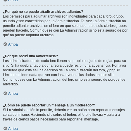
Arriba
¿Por qué no se puede añadir archivos adjuntos?
Los permisos para adjuntar archivos son individuales para cada foro, grupo,
usuario y son concedidos por La Administración. Tal vez La Administración no
permite adjuntar archivos en el foro en que se encuentra o solo ciertos grupos
pueden hacerlo. Comuníquese con La Administración si no está seguro de por
qué no puede adjuntar archivos.
Arriba
¿Por qué recibí una advertencia?
Los administradores de cada foro tienen su propio conjunto de reglas para su
sitio. Si ha quebrantado alguna regla puede recibir una advertencia. Por favor
recuerde que esta es una decisión de La Administración del foro, y phpBB
Limited no tiene nada que ver con las advertencias dadas en este sitio.
Comuníquese con La Administración del foro si no está seguro de porqué fue
advertido.
Arriba
¿Cómo se puede reportar un mensaje a un moderador?
Si La Administración lo permite, debería ver un botón para reportar mensajes
cerca del mismo. Haciendo clic sobre el botón, el foro le llevará y guiará a
través de ciertos pasos necesarios para reportar el mensaje.
Arriba