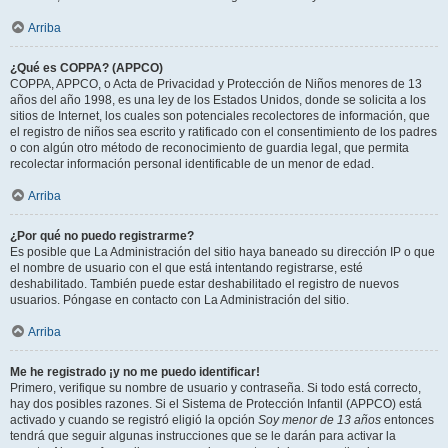
Arriba
¿Qué es COPPA? (APPCO)
COPPA, APPCO, o Acta de Privacidad y Protección de Niños menores de 13
años del año 1998, es una ley de los Estados Unidos, donde se solicita a los
sitios de Internet, los cuales son potenciales recolectores de información, que
el registro de niños sea escrito y ratificado con el consentimiento de los padres
o con algún otro método de reconocimiento de guardia legal, que permita
recolectar información personal identificable de un menor de edad.
Arriba
¿Por qué no puedo registrarme?
Es posible que La Administración del sitio haya baneado su dirección IP o que
el nombre de usuario con el que está intentando registrarse, esté
deshabilitado. También puede estar deshabilitado el registro de nuevos
usuarios. Póngase en contacto con La Administración del sitio.
Arriba
Me he registrado ¡y no me puedo identificar!
Primero, verifique su nombre de usuario y contraseña. Si todo está correcto,
hay dos posibles razones. Si el Sistema de Protección Infantil (APPCO) está
activado y cuando se registró eligió la opción
Soy menor de 13 años
entonces
tendrá que seguir algunas instrucciones que se le darán para activar la