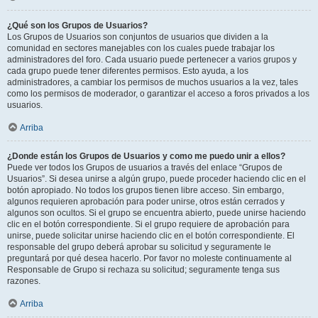
¿Qué son los Grupos de Usuarios?
Los Grupos de Usuarios son conjuntos de usuarios que dividen a la
comunidad en sectores manejables con los cuales puede trabajar los
administradores del foro. Cada usuario puede pertenecer a varios grupos y
cada grupo puede tener diferentes permisos. Esto ayuda, a los
administradores, a cambiar los permisos de muchos usuarios a la vez, tales
como los permisos de moderador, o garantizar el acceso a foros privados a los
usuarios.
Arriba
¿Donde están los Grupos de Usuarios y como me puedo unir a ellos?
Puede ver todos los Grupos de usuarios a través del enlace “Grupos de
Usuarios”. Si desea unirse a algún grupo, puede proceder haciendo clic en el
botón apropiado. No todos los grupos tienen libre acceso. Sin embargo,
algunos requieren aprobación para poder unirse, otros están cerrados y
algunos son ocultos. Si el grupo se encuentra abierto, puede unirse haciendo
clic en el botón correspondiente. Si el grupo requiere de aprobación para
unirse, puede solicitar unirse haciendo clic en el botón correspondiente. El
responsable del grupo deberá aprobar su solicitud y seguramente le
preguntará por qué desea hacerlo. Por favor no moleste continuamente al
Responsable de Grupo si rechaza su solicitud; seguramente tenga sus
razones.
Arriba