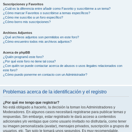
Suscripciones y Favoritos
¿Cuál es la diferencia entre añadir como Favorito y suscribirme a un tema?
¿Cómo marcar Favoritos o suscribirse a temas específicos?
¿Cómo me suscribo a un foro específico?
¿Cómo borro mis suscripciones?
Archivos Adjuntos
¿Qué archivos adjuntos son permitidos en este foro?
¿Cómo encuentro todos mis archivos adjuntos?
Acerca de phpBB
¿Quién programó este foro?
¿Por qué este foro no tiene tal cosa?
¿Con quién se puede contactar acerca de abusos o usos ilegales relacionados con
este foro?
¿Cómo puedo ponerme en contacto con un Administrador?
Problemas acerca de la identificación y el registro
¿Por qué me tengo que registrar?
No está obligado a hacerlo, la decisión la toman los Administradores y
Moderadores. En algunos casos necesitará registrarse para publicar temas y
respuestas. Sin embargo, estar registrado le dará acceso a contenidos
adicionales y/o ventajas que como usuario invitado no disfrutaría, como tener
su imagen personalizada (avatar), mensajes privados, suscripción a grupos de
usuarios, etc. Tan solo le tomará unos segundos. Es muy recomendable.