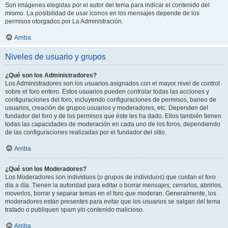
Son imágenes elegidas por el autor del tema para indicar el contenido del
mismo. La posibilidad de usar iconos en los mensajes depende de los
permisos otorgados por La Administración.
Arriba
Niveles de usuario y grupos
¿Qué son los Administradores?
Los Administradores son los usuarios asignados con el mayor nivel de control
sobre el foro entero. Estos usuarios pueden controlar todas las acciones y
configuraciones del foro, incluyendo configuraciones de permisos, baneo de
usuarios, creación de grupos usuarios y moderadores, etc. Dependen del
fundador del foro y de los permisos que éste les ha dado. Ellos también tienen
todas las capacidades de moderación en cada uno de los foros, dependiendo
de las configuraciones realizadas por el fundador del sitio.
Arriba
¿Qué son los Moderadores?
Los Moderadores son individuos (o grupos de individuos) que cuidan el foro
día a día. Tienen la autoridad para editar o borrar mensajes, cerrarlos, abrirlos,
moverlos, borrar y separar temas en el foro que moderan. Generalmente, los
moderadores están presentes para evitar que los usuarios se salgan del tema
tratado o publiquen spam y/o contenido malicioso.
Arriba