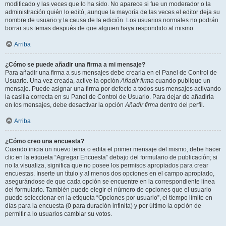
modificado y las veces que lo ha sido. No aparece si fue un moderador o la
administración quién lo editó, aunque la mayoría de las veces el editor deja su
nombre de usuario y la causa de la edición. Los usuarios normales no podrán
borrar sus temas después de que alguien haya respondido al mismo.
Arriba
¿Cómo se puede añadir una firma a mi mensaje?
Para añadir una firma a sus mensajes debe crearla en el Panel de Control de
Usuario. Una vez creada, active la opción
Añadir firma
cuando publique un
mensaje. Puede asignar una firma por defecto a todos sus mensajes activando
la casilla correcta en su Panel de Control de Usuario. Para dejar de añadirla
en los mensajes, debe desactivar la opción
Añadir firma
dentro del perfil.
Arriba
¿Cómo creo una encuesta?
Cuando inicia un nuevo tema o edita el primer mensaje del mismo, debe hacer
clic en la etiqueta “Agregar Encuesta” debajo del formulario de publicación; si
no la visualiza, significa que no posee los permisos apropiados para crear
encuestas. Inserte un título y al menos dos opciones en el campo apropiado,
asegurándose de que cada opción se encuentre en la correspondiente línea
del formulario. También puede elegir el número de opciones que el usuario
puede seleccionar en la etiqueta “Opciones por usuario”, el tiempo límite en
días para la encuesta (0 para duración infinita) y por último la opción de
permitir a lo usuarios cambiar su votos.