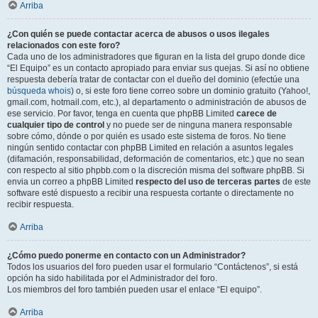
Arriba
¿Con quién se puede contactar acerca de abusos o usos ilegales
relacionados con este foro?
Cada uno de los administradores que figuran en la lista del grupo donde dice
“El Equipo” es un contacto apropiado para enviar sus quejas. Si así no obtiene
respuesta debería tratar de contactar con el dueño del dominio (efectúe una
búsqueda whois
) o, si este foro tiene correo sobre un dominio gratuito (Yahoo!,
gmail.com, hotmail.com, etc.), al departamento o administración de abusos de
ese servicio. Por favor, tenga en cuenta que phpBB Limited
carece de
cualquier tipo de control
y no puede ser de ninguna manera responsable
sobre cómo, dónde o por quién es usado este sistema de foros. No tiene
ningún sentido contactar con phpBB Limited en relación a asuntos legales
(difamación, responsabilidad, deformación de comentarios, etc.) que no sean
con respecto al sitio phpbb.com o la discreción misma del software phpBB. Si
envia un correo a phpBB Limited
respecto del uso de terceras partes
de este
software esté dispuesto a recibir una respuesta cortante o directamente no
recibir respuesta.
Arriba
¿Cómo puedo ponerme en contacto con un Administrador?
Todos los usuarios del foro pueden usar el formulario “Contáctenos”, si está
opción ha sido habilitada por el Administrador del foro.
Los miembros del foro también pueden usar el enlace “El equipo”.
Arriba