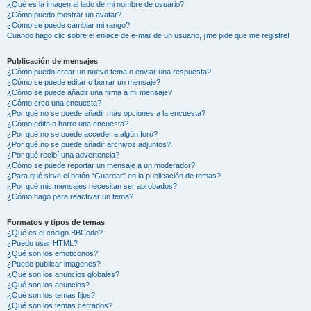
¿Qué es la imagen al lado de mi nombre de usuario?
¿Cómo puedo mostrar un avatar?
¿Cómo se puede cambiar mi rango?
Cuando hago clic sobre el enlace de e-mail de un usuario, ¡me pide que me registre!
Publicación de mensajes
¿Cómo puedo crear un nuevo tema o enviar una respuesta?
¿Cómo se puede editar o borrar un mensaje?
¿Cómo se puede añadir una firma a mi mensaje?
¿Cómo creo una encuesta?
¿Por qué no se puede añadir más opciones a la encuesta?
¿Cómo edito o borro una encuesta?
¿Por qué no se puede acceder a algún foro?
¿Por qué no se puede añadir archivos adjuntos?
¿Por qué recibí una advertencia?
¿Cómo se puede reportar un mensaje a un moderador?
¿Para qué sirve el botón “Guardar” en la publicación de temas?
¿Por qué mis mensajes necesitan ser aprobados?
¿Cómo hago para reactivar un tema?
Formatos y tipos de temas
¿Qué es el código BBCode?
¿Puedo usar HTML?
¿Qué son los emoticonos?
¿Puedo publicar imagenes?
¿Qué son los anuncios globales?
¿Qué son los anuncios?
¿Qué son los temas fijos?
¿Qué son los temas cerrados?