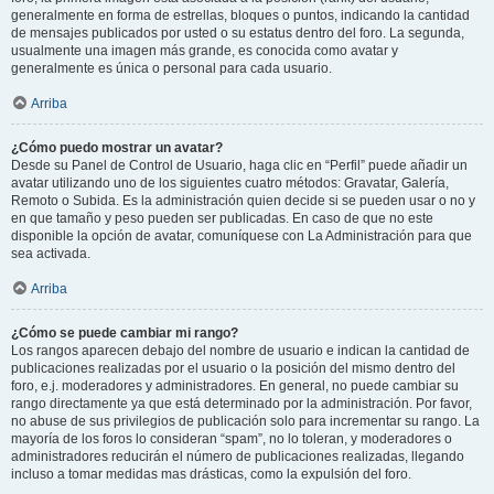
generalmente en forma de estrellas, bloques o puntos, indicando la cantidad
de mensajes publicados por usted o su estatus dentro del foro. La segunda,
usualmente una imagen más grande, es conocida como avatar y
generalmente es única o personal para cada usuario.
Arriba
¿Cómo puedo mostrar un avatar?
Desde su Panel de Control de Usuario, haga clic en “Perfil” puede añadir un
avatar utilizando uno de los siguientes cuatro métodos: Gravatar, Galería,
Remoto o Subida. Es la administración quien decide si se pueden usar o no y
en que tamaño y peso pueden ser publicadas. En caso de que no este
disponible la opción de avatar, comuníquese con La Administración para que
sea activada.
Arriba
¿Cómo se puede cambiar mi rango?
Los rangos aparecen debajo del nombre de usuario e indican la cantidad de
publicaciones realizadas por el usuario o la posición del mismo dentro del
foro, e.j. moderadores y administradores. En general, no puede cambiar su
rango directamente ya que está determinado por la administración. Por favor,
no abuse de sus privilegios de publicación solo para incrementar su rango. La
mayoría de los foros lo consideran “spam”, no lo toleran, y moderadores o
administradores reducirán el número de publicaciones realizadas, llegando
incluso a tomar medidas mas drásticas, como la expulsión del foro.