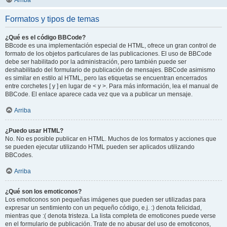
Arriba
Formatos y tipos de temas
¿Qué es el código BBCode?
BBcode es una implementación especial de HTML, ofrece un gran control de
formato de los objetos particulares de las publicaciones. El uso de BBCode
debe ser habilitado por la administración, pero también puede ser
deshabilitado del formulario de publicación de mensajes. BBCode asimismo
es similar en estilo al HTML, pero las etiquetas se encuentran encerrados
entre corchetes [ y ] en lugar de < y >. Para más información, lea el manual de
BBCode. El enlace aparece cada vez que va a publicar un mensaje.
Arriba
¿Puedo usar HTML?
No. No es posible publicar en HTML. Muchos de los formatos y acciones que
se pueden ejecutar utilizando HTML pueden ser aplicados utilizando
BBCodes.
Arriba
¿Qué son los emoticonos?
Los emoticonos son pequeñas imágenes que pueden ser utilizadas para
expresar un sentimiento con un pequeño código, e.j. :) denota felicidad,
mientras que :( denota tristeza. La lista completa de emoticones puede verse
en el formulario de publicación. Trate de no abusar del uso de emoticonos,