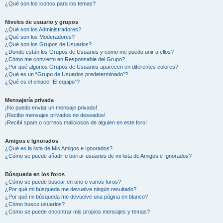
¿Qué son los iconos para los temas?
Niveles de usuario y grupos
¿Qué son los Administradores?
¿Qué son los Moderadores?
¿Qué son los Grupos de Usuarios?
¿Donde están los Grupos de Usuarios y como me puedo unir a ellos?
¿Cómo me convierto en Responsable del Grupo?
¿Por qué algunos Grupos de Usuarios aparecen en diferentes colores?
¿Qué es un “Grupo de Usuarios predeterminado”?
¿Qué es el enlace “El equipo”?
Mensajería privada
¡No puedo enviar un mensaje privado!
¡Recibo mensajes privados no deseados!
¡Recibí spam o correos maliciosos de alguien en este foro!
Amigos e Ignorados
¿Qué es la lista de Mis Amigos e Ignorados?
¿Cómo se puede añadir o borrar usuarios de mi lista de Amigos e Ignorados?
Búsqueda en los foros
¿Cómo se puede buscar en uno o varios foros?
¿Por qué mi búsqueda me devuelve ningún resultado?
¿Por qué mi búsqueda me devuelve una página en blanco?
¿Cómo busco usuarios?
¿Como se puede encontrar mis propios mensajes y temas?