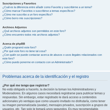
Suscripciones y Favoritos
¿Cuál es la diferencia entre añadir como Favorito y suscribirme a un tema?
¿Cómo marcar Favoritos o suscribirse a temas específicos?
¿Cómo me suscribo a un foro específico?
¿Cómo borro mis suscripciones?
Archivos Adjuntos
¿Qué archivos adjuntos son permitidos en este foro?
¿Cómo encuentro todos mis archivos adjuntos?
Acerca de phpBB
¿Quién programó este foro?
¿Por qué este foro no tiene tal cosa?
¿Con quién se puede contactar acerca de abusos o usos ilegales relacionados con
este foro?
¿Cómo puedo ponerme en contacto con un Administrador?
Problemas acerca de la identificación y el registro
¿Por qué me tengo que registrar?
No está obligado a hacerlo, la decisión la toman los Administradores y
Moderadores. En algunos casos necesitará registrarse para publicar temas y
respuestas. Sin embargo, estar registrado le dará acceso a contenidos
adicionales y/o ventajas que como usuario invitado no disfrutaría, como tener
su imagen personalizada (avatar), mensajes privados, suscripción a grupos de
usuarios, etc. Tan solo le tomará unos segundos. Es muy recomendable.