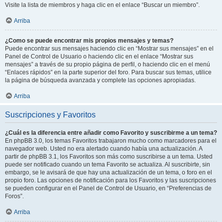
Visite la lista de miembros y haga clic en el enlace “Buscar un miembro”.
Arriba
¿Como se puede encontrar mis propios mensajes y temas?
Puede encontrar sus mensajes haciendo clic en “Mostrar sus mensajes” en el
Panel de Control de Usuario o haciendo clic en el enlace “Mostrar sus
mensajes” a través de su propio página de perfil, o haciendo clic en el menú
“Enlaces rápidos” en la parte superior del foro. Para buscar sus temas, utilice
la página de búsqueda avanzada y complete las opciones apropiadas.
Arriba
Suscripciones y Favoritos
¿Cuál es la diferencia entre añadir como Favorito y suscribirme a un tema?
En phpBB 3.0, los temas Favoritos trabajaron mucho como marcadores para el
navegador web. Usted no era alertado cuando había una actualización. A
partir de phpBB 3.1, los Favoritos son más como suscribirse a un tema. Usted
puede ser notificado cuando un tema Favorito se actualiza. Al suscribirte, sin
embargo, se le avisará de que hay una actualización de un tema, o foro en el
propio foro. Las opciones de notificación para los Favoritos y las suscripciones
se pueden configurar en el Panel de Control de Usuario, en “Preferencias de
Foros”.
Arriba