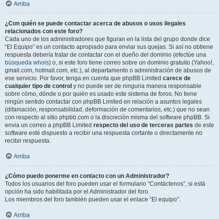
Arriba
¿Con quién se puede contactar acerca de abusos o usos ilegales
relacionados con este foro?
Cada uno de los administradores que figuran en la lista del grupo donde dice
“El Equipo” es un contacto apropiado para enviar sus quejas. Si así no obtiene
respuesta debería tratar de contactar con el dueño del dominio (efectúe una
búsqueda whois
) o, si este foro tiene correo sobre un dominio gratuito (Yahoo!,
gmail.com, hotmail.com, etc.), al departamento o administración de abusos de
ese servicio. Por favor, tenga en cuenta que phpBB Limited
carece de
cualquier tipo de control
y no puede ser de ninguna manera responsable
sobre cómo, dónde o por quién es usado este sistema de foros. No tiene
ningún sentido contactar con phpBB Limited en relación a asuntos legales
(difamación, responsabilidad, deformación de comentarios, etc.) que no sean
con respecto al sitio phpbb.com o la discreción misma del software phpBB. Si
envia un correo a phpBB Limited
respecto del uso de terceras partes
de este
software esté dispuesto a recibir una respuesta cortante o directamente no
recibir respuesta.
Arriba
¿Cómo puedo ponerme en contacto con un Administrador?
Todos los usuarios del foro pueden usar el formulario “Contáctenos”, si está
opción ha sido habilitada por el Administrador del foro.
Los miembros del foro también pueden usar el enlace “El equipo”.
Arriba