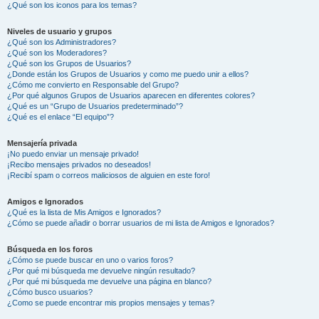
¿Qué son los iconos para los temas?
Niveles de usuario y grupos
¿Qué son los Administradores?
¿Qué son los Moderadores?
¿Qué son los Grupos de Usuarios?
¿Donde están los Grupos de Usuarios y como me puedo unir a ellos?
¿Cómo me convierto en Responsable del Grupo?
¿Por qué algunos Grupos de Usuarios aparecen en diferentes colores?
¿Qué es un “Grupo de Usuarios predeterminado”?
¿Qué es el enlace “El equipo”?
Mensajería privada
¡No puedo enviar un mensaje privado!
¡Recibo mensajes privados no deseados!
¡Recibí spam o correos maliciosos de alguien en este foro!
Amigos e Ignorados
¿Qué es la lista de Mis Amigos e Ignorados?
¿Cómo se puede añadir o borrar usuarios de mi lista de Amigos e Ignorados?
Búsqueda en los foros
¿Cómo se puede buscar en uno o varios foros?
¿Por qué mi búsqueda me devuelve ningún resultado?
¿Por qué mi búsqueda me devuelve una página en blanco?
¿Cómo busco usuarios?
¿Como se puede encontrar mis propios mensajes y temas?