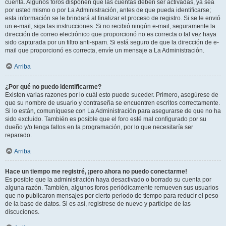
cuenta. Algunos foros disponen que las cuentas deben ser activadas, ya sea
por usted mismo o por La Administración, antes de que pueda identificarse;
esta información se le brindará al finalizar el proceso de registro. Si se le envió
un e-mail, siga las instrucciones. Si no recibió ningún e-mail, seguramente la
dirección de correo electrónico que proporcionó no es correcta o tal vez haya
sido capturada por un filtro anti-spam. Si está seguro de que la dirección de e-
mail que proporcionó es correcta, envíe un mensaje a La Administración.
Arriba
¿Por qué no puedo identificarme?
Existen varias razones por lo cuál esto puede suceder. Primero, asegúrese de
que su nombre de usuario y contraseña se encuentren escritos correctamente.
Si lo están, comuníquese con La Administración para asegurarse de que no ha
sido excluido. También es posible que el foro esté mal configurado por su
dueño y/o tenga fallos en la programación, por lo que necesitaría ser
reparado.
Arriba
Hace un tiempo me registré, ¡pero ahora no puedo conectarme!
Es posible que la administración haya desactivado o borrado su cuenta por
alguna razón. También, algunos foros periódicamente remueven sus usuarios
que no publicaron mensajes por cierto periodo de tiempo para reducir el peso
de la base de datos. Si es así, registrese de nuevo y participe de las
discuciones.