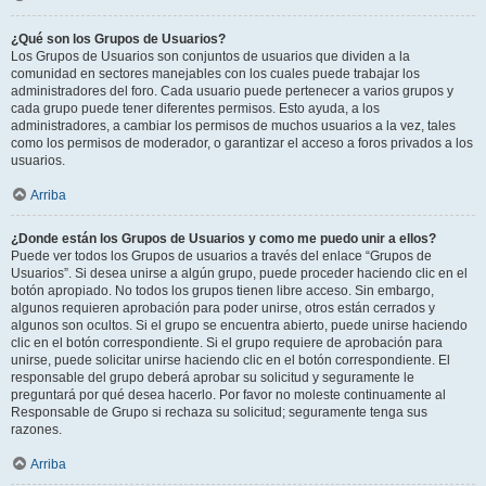
¿Qué son los Grupos de Usuarios?
Los Grupos de Usuarios son conjuntos de usuarios que dividen a la
comunidad en sectores manejables con los cuales puede trabajar los
administradores del foro. Cada usuario puede pertenecer a varios grupos y
cada grupo puede tener diferentes permisos. Esto ayuda, a los
administradores, a cambiar los permisos de muchos usuarios a la vez, tales
como los permisos de moderador, o garantizar el acceso a foros privados a los
usuarios.
Arriba
¿Donde están los Grupos de Usuarios y como me puedo unir a ellos?
Puede ver todos los Grupos de usuarios a través del enlace “Grupos de
Usuarios”. Si desea unirse a algún grupo, puede proceder haciendo clic en el
botón apropiado. No todos los grupos tienen libre acceso. Sin embargo,
algunos requieren aprobación para poder unirse, otros están cerrados y
algunos son ocultos. Si el grupo se encuentra abierto, puede unirse haciendo
clic en el botón correspondiente. Si el grupo requiere de aprobación para
unirse, puede solicitar unirse haciendo clic en el botón correspondiente. El
responsable del grupo deberá aprobar su solicitud y seguramente le
preguntará por qué desea hacerlo. Por favor no moleste continuamente al
Responsable de Grupo si rechaza su solicitud; seguramente tenga sus
razones.
Arriba