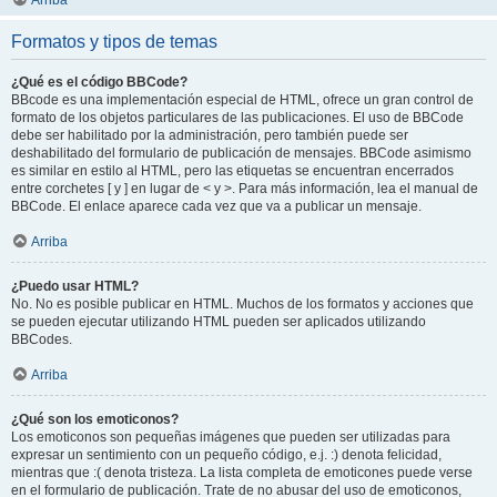
Arriba
Formatos y tipos de temas
¿Qué es el código BBCode?
BBcode es una implementación especial de HTML, ofrece un gran control de
formato de los objetos particulares de las publicaciones. El uso de BBCode
debe ser habilitado por la administración, pero también puede ser
deshabilitado del formulario de publicación de mensajes. BBCode asimismo
es similar en estilo al HTML, pero las etiquetas se encuentran encerrados
entre corchetes [ y ] en lugar de < y >. Para más información, lea el manual de
BBCode. El enlace aparece cada vez que va a publicar un mensaje.
Arriba
¿Puedo usar HTML?
No. No es posible publicar en HTML. Muchos de los formatos y acciones que
se pueden ejecutar utilizando HTML pueden ser aplicados utilizando
BBCodes.
Arriba
¿Qué son los emoticonos?
Los emoticonos son pequeñas imágenes que pueden ser utilizadas para
expresar un sentimiento con un pequeño código, e.j. :) denota felicidad,
mientras que :( denota tristeza. La lista completa de emoticones puede verse
en el formulario de publicación. Trate de no abusar del uso de emoticonos,