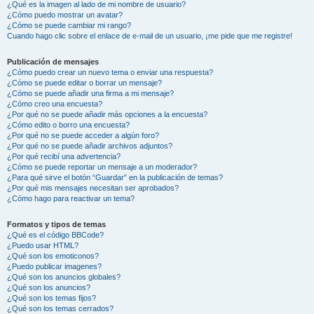
¿Qué es la imagen al lado de mi nombre de usuario?
¿Cómo puedo mostrar un avatar?
¿Cómo se puede cambiar mi rango?
Cuando hago clic sobre el enlace de e-mail de un usuario, ¡me pide que me registre!
Publicación de mensajes
¿Cómo puedo crear un nuevo tema o enviar una respuesta?
¿Cómo se puede editar o borrar un mensaje?
¿Cómo se puede añadir una firma a mi mensaje?
¿Cómo creo una encuesta?
¿Por qué no se puede añadir más opciones a la encuesta?
¿Cómo edito o borro una encuesta?
¿Por qué no se puede acceder a algún foro?
¿Por qué no se puede añadir archivos adjuntos?
¿Por qué recibí una advertencia?
¿Cómo se puede reportar un mensaje a un moderador?
¿Para qué sirve el botón “Guardar” en la publicación de temas?
¿Por qué mis mensajes necesitan ser aprobados?
¿Cómo hago para reactivar un tema?
Formatos y tipos de temas
¿Qué es el código BBCode?
¿Puedo usar HTML?
¿Qué son los emoticonos?
¿Puedo publicar imagenes?
¿Qué son los anuncios globales?
¿Qué son los anuncios?
¿Qué son los temas fijos?
¿Qué son los temas cerrados?