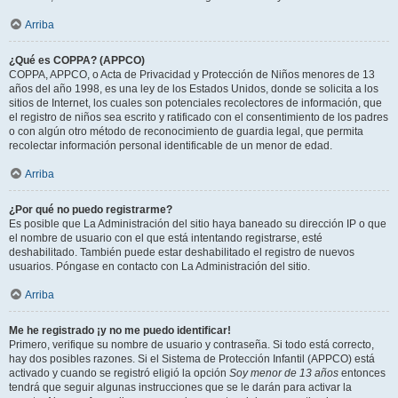
Arriba
¿Qué es COPPA? (APPCO)
COPPA, APPCO, o Acta de Privacidad y Protección de Niños menores de 13
años del año 1998, es una ley de los Estados Unidos, donde se solicita a los
sitios de Internet, los cuales son potenciales recolectores de información, que
el registro de niños sea escrito y ratificado con el consentimiento de los padres
o con algún otro método de reconocimiento de guardia legal, que permita
recolectar información personal identificable de un menor de edad.
Arriba
¿Por qué no puedo registrarme?
Es posible que La Administración del sitio haya baneado su dirección IP o que
el nombre de usuario con el que está intentando registrarse, esté
deshabilitado. También puede estar deshabilitado el registro de nuevos
usuarios. Póngase en contacto con La Administración del sitio.
Arriba
Me he registrado ¡y no me puedo identificar!
Primero, verifique su nombre de usuario y contraseña. Si todo está correcto,
hay dos posibles razones. Si el Sistema de Protección Infantil (APPCO) está
activado y cuando se registró eligió la opción
Soy menor de 13 años
entonces
tendrá que seguir algunas instrucciones que se le darán para activar la