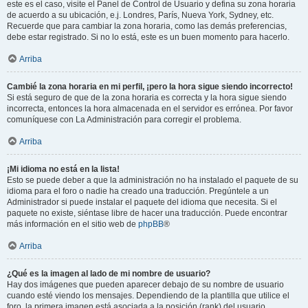
este es el caso, visite el Panel de Control de Usuario y defina su zona horaria
de acuerdo a su ubicación, e.j. Londres, París, Nueva York, Sydney, etc.
Recuerde que para cambiar la zona horaria, como las demás preferencias,
debe estar registrado. Si no lo está, este es un buen momento para hacerlo.
Arriba
Cambié la zona horaria en mi perfil, ¡pero la hora sigue siendo incorrecto!
Si está seguro de que de la zona horaria es correcta y la hora sigue siendo
incorrecta, entonces la hora almacenada en el servidor es errónea. Por favor
comuníquese con La Administración para corregir el problema.
Arriba
¡Mi idioma no está en la lista!
Esto se puede deber a que la administración no ha instalado el paquete de su
idioma para el foro o nadie ha creado una traducción. Pregúntele a un
Administrador si puede instalar el paquete del idioma que necesita. Si el
paquete no existe, siéntase libre de hacer una traducción. Puede encontrar
más información en el sitio web de
phpBB
®
Arriba
¿Qué es la imagen al lado de mi nombre de usuario?
Hay dos imágenes que pueden aparecer debajo de su nombre de usuario
cuando esté viendo los mensajes. Dependiendo de la plantilla que utilice el
foro, la primera imagen está asociada a la posición (rank) del usuario,