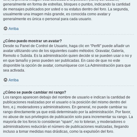
generalmente en forma de estrellas, bloques o puntos, indicando la cantidad
de mensajes publicados por usted o su estatus dentro del foro. La segunda,
usualmente una imagen más grande, es conocida como avatar y
generalmente es única o personal para cada usuario.
Arriba
¿Cómo puedo mostrar un avatar?
Desde su Panel de Control de Usuario, haga clic en “Perfil” puede añadir un
avatar utilizando uno de los siguientes cuatro métodos: Gravatar, Galería,
Remoto o Subida. Es la administración quien decide si se pueden usar o no y
en que tamaño y peso pueden ser publicadas. En caso de que no este
disponible la opción de avatar, comuníquese con La Administración para que
sea activada.
Arriba
¿Cómo se puede cambiar mi rango?
Los rangos aparecen debajo del nombre de usuario e indican la cantidad de
publicaciones realizadas por el usuario o la posición del mismo dentro del
foro, e.j. moderadores y administradores. En general, no puede cambiar su
rango directamente ya que está determinado por la administración. Por favor,
no abuse de sus privilegios de publicación solo para incrementar su rango. La
mayoría de los foros lo consideran “spam”, no lo toleran, y moderadores o
administradores reducirán el número de publicaciones realizadas, llegando
incluso a tomar medidas mas drásticas, como la expulsión del foro.