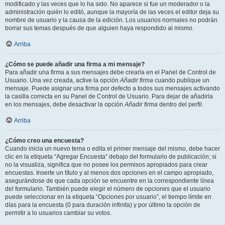
modificado y las veces que lo ha sido. No aparece si fue un moderador o la
administración quién lo editó, aunque la mayoría de las veces el editor deja su
nombre de usuario y la causa de la edición. Los usuarios normales no podrán
borrar sus temas después de que alguien haya respondido al mismo.
Arriba
¿Cómo se puede añadir una firma a mi mensaje?
Para añadir una firma a sus mensajes debe crearla en el Panel de Control de
Usuario. Una vez creada, active la opción
Añadir firma
cuando publique un
mensaje. Puede asignar una firma por defecto a todos sus mensajes activando
la casilla correcta en su Panel de Control de Usuario. Para dejar de añadirla
en los mensajes, debe desactivar la opción
Añadir firma
dentro del perfil.
Arriba
¿Cómo creo una encuesta?
Cuando inicia un nuevo tema o edita el primer mensaje del mismo, debe hacer
clic en la etiqueta “Agregar Encuesta” debajo del formulario de publicación; si
no la visualiza, significa que no posee los permisos apropiados para crear
encuestas. Inserte un título y al menos dos opciones en el campo apropiado,
asegurándose de que cada opción se encuentre en la correspondiente línea
del formulario. También puede elegir el número de opciones que el usuario
puede seleccionar en la etiqueta “Opciones por usuario”, el tiempo límite en
días para la encuesta (0 para duración infinita) y por último la opción de
permitir a lo usuarios cambiar su votos.