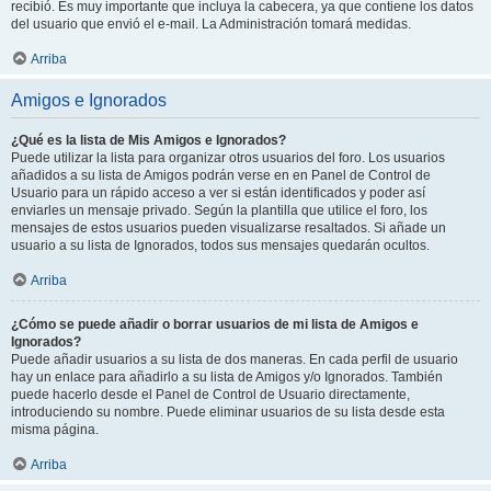
recibió. Es muy importante que incluya la cabecera, ya que contiene los datos
del usuario que envió el e-mail. La Administración tomará medidas.
Arriba
Amigos e Ignorados
¿Qué es la lista de Mis Amigos e Ignorados?
Puede utilizar la lista para organizar otros usuarios del foro. Los usuarios
añadidos a su lista de Amigos podrán verse en en Panel de Control de
Usuario para un rápido acceso a ver si están identificados y poder así
enviarles un mensaje privado. Según la plantilla que utilice el foro, los
mensajes de estos usuarios pueden visualizarse resaltados. Si añade un
usuario a su lista de Ignorados, todos sus mensajes quedarán ocultos.
Arriba
¿Cómo se puede añadir o borrar usuarios de mi lista de Amigos e
Ignorados?
Puede añadir usuarios a su lista de dos maneras. En cada perfil de usuario
hay un enlace para añadirlo a su lista de Amigos y/o Ignorados. También
puede hacerlo desde el Panel de Control de Usuario directamente,
introduciendo su nombre. Puede eliminar usuarios de su lista desde esta
misma página.
Arriba