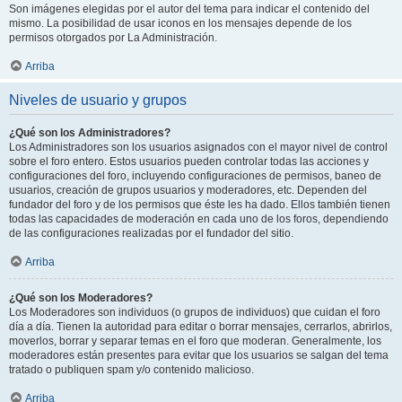
Son imágenes elegidas por el autor del tema para indicar el contenido del
mismo. La posibilidad de usar iconos en los mensajes depende de los
permisos otorgados por La Administración.
Arriba
Niveles de usuario y grupos
¿Qué son los Administradores?
Los Administradores son los usuarios asignados con el mayor nivel de control
sobre el foro entero. Estos usuarios pueden controlar todas las acciones y
configuraciones del foro, incluyendo configuraciones de permisos, baneo de
usuarios, creación de grupos usuarios y moderadores, etc. Dependen del
fundador del foro y de los permisos que éste les ha dado. Ellos también tienen
todas las capacidades de moderación en cada uno de los foros, dependiendo
de las configuraciones realizadas por el fundador del sitio.
Arriba
¿Qué son los Moderadores?
Los Moderadores son individuos (o grupos de individuos) que cuidan el foro
día a día. Tienen la autoridad para editar o borrar mensajes, cerrarlos, abrirlos,
moverlos, borrar y separar temas en el foro que moderan. Generalmente, los
moderadores están presentes para evitar que los usuarios se salgan del tema
tratado o publiquen spam y/o contenido malicioso.
Arriba