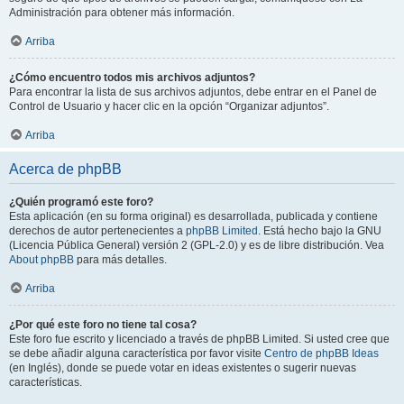
Administración para obtener más información.
Arriba
¿Cómo encuentro todos mis archivos adjuntos?
Para encontrar la lista de sus archivos adjuntos, debe entrar en el Panel de
Control de Usuario y hacer clic en la opción “Organizar adjuntos”.
Arriba
Acerca de phpBB
¿Quién programó este foro?
Esta aplicación (en su forma original) es desarrollada, publicada y contiene
derechos de autor pertenecientes a
phpBB Limited
. Está hecho bajo la GNU
(Licencia Pública General) versión 2 (GPL-2.0) y es de libre distribución. Vea
About phpBB
para más detalles.
Arriba
¿Por qué este foro no tiene tal cosa?
Este foro fue escrito y licenciado a través de phpBB Limited. Si usted cree que
se debe añadir alguna característica por favor visite
Centro de phpBB Ideas
(en Inglés), donde se puede votar en ideas existentes o sugerir nuevas
características.