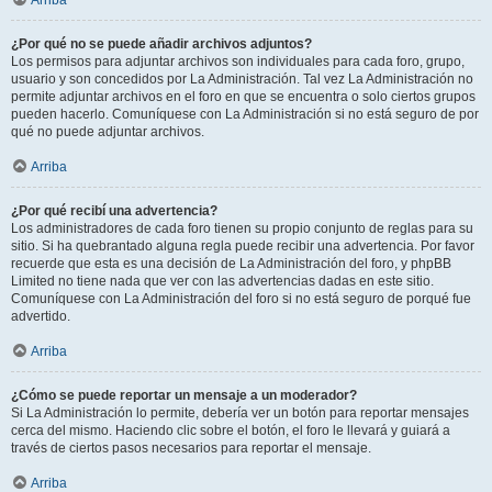
Arriba
¿Por qué no se puede añadir archivos adjuntos?
Los permisos para adjuntar archivos son individuales para cada foro, grupo,
usuario y son concedidos por La Administración. Tal vez La Administración no
permite adjuntar archivos en el foro en que se encuentra o solo ciertos grupos
pueden hacerlo. Comuníquese con La Administración si no está seguro de por
qué no puede adjuntar archivos.
Arriba
¿Por qué recibí una advertencia?
Los administradores de cada foro tienen su propio conjunto de reglas para su
sitio. Si ha quebrantado alguna regla puede recibir una advertencia. Por favor
recuerde que esta es una decisión de La Administración del foro, y phpBB
Limited no tiene nada que ver con las advertencias dadas en este sitio.
Comuníquese con La Administración del foro si no está seguro de porqué fue
advertido.
Arriba
¿Cómo se puede reportar un mensaje a un moderador?
Si La Administración lo permite, debería ver un botón para reportar mensajes
cerca del mismo. Haciendo clic sobre el botón, el foro le llevará y guiará a
través de ciertos pasos necesarios para reportar el mensaje.
Arriba