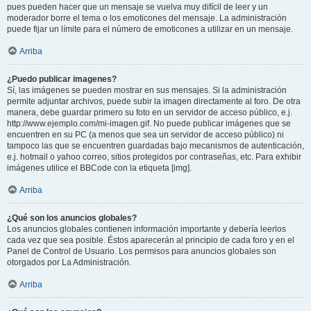
pues pueden hacer que un mensaje se vuelva muy difícil de leer y un
moderador borre el tema o los emoticones del mensaje. La administración
puede fijar un límite para el número de emoticones a utilizar en un mensaje.
Arriba
¿Puedo publicar imagenes?
Sí, las imágenes se pueden mostrar en sus mensajes. Si la administración
permite adjuntar archivos, puede subir la imagen directamente al foro. De otra
manera, debe guardar primero su foto en un servidor de acceso público, e.j.
http://www.ejemplo.com/mi-imagen.gif. No puede publicar imágenes que se
encuentren en su PC (a menos que sea un servidor de acceso público) ni
tampoco las que se encuentren guardadas bajo mecanismos de autenticación,
e.j. hotmail o yahoo correo, sitios protegidos por contraseñas, etc. Para exhibir
imágenes utilice el BBCode con la etiqueta [img].
Arriba
¿Qué son los anuncios globales?
Los anuncios globales contienen información importante y debería leerlos
cada vez que sea posible. Éstos aparecerán al principio de cada foro y en el
Panel de Control de Usuario. Los permisos para anuncios globales son
otorgados por La Administración.
Arriba