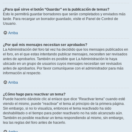
¿Para qué sirve el botón “Guardar” en la publicación de temas?
Esto le permitirá guardar borradores que serán completados y enviados más
tarde. Para recargar un borrador guardado, visite el Panel de Control de
Usuario.
Arriba
¿Por qué mis mensajes necesitan ser aprobados?
La Administración del foro tal vez ha decidido que los mensajes publicados en
el foro, en el que estas intentando publicar mensajes, necesiten ser revisados
antes de aprobarlos. También es posible que La Administración le haya
ubicado en un grupo de usuarios cuyos mensajes necesitan ser revisados
antes de aprobarlos. Por favor comuníquese con el administrador para más
información al respecto.
Arriba
¿Cómo hago para reactivar un tema?
Puede hacerlo dándole clic al enlace que dice “Reactivar tema” cuando esté
viendo el mismo, puede “reactivar” el tema al principio de la primera página.
Sin embargo, si no lo visualiza, entonces el tema reactivado ha sido
deshabilitado o el tiempo para poder reactivarlo no ha sido alcanzado aún.
También es posible reactivar un tema respondiendo al mismo, sin embargo,
lea las reglas del foro antes de hacerlo.