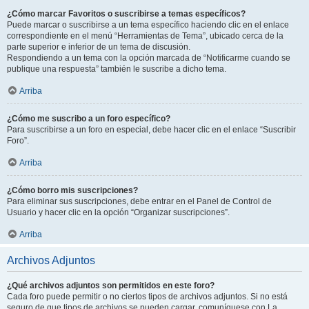
¿Cómo marcar Favoritos o suscribirse a temas específicos?
Puede marcar o suscribirse a un tema específico haciendo clic en el enlace
correspondiente en el menú “Herramientas de Tema”, ubicado cerca de la
parte superior e inferior de un tema de discusión.
Respondiendo a un tema con la opción marcada de “Notificarme cuando se
publique una respuesta” también le suscribe a dicho tema.
Arriba
¿Cómo me suscribo a un foro específico?
Para suscribirse a un foro en especial, debe hacer clic en el enlace “Suscribir
Foro”.
Arriba
¿Cómo borro mis suscripciones?
Para eliminar sus suscripciones, debe entrar en el Panel de Control de
Usuario y hacer clic en la opción “Organizar suscripciones”.
Arriba
Archivos Adjuntos
¿Qué archivos adjuntos son permitidos en este foro?
Cada foro puede permitir o no ciertos tipos de archivos adjuntos. Si no está
seguro de que tipos de archivos se pueden cargar, comuníquese con La