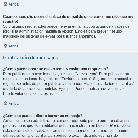
Arriba
Cuando hago clic sobre el enlace de e-mail de un usuario, ¡me pide que me
registre!
Solo usuarios registrados pueden enviar e-mail a otros usuarios a través del
foro, si la administración habilita la opción. Esto es para prevenir el uso
malicioso del sistema de e-mail por usuarios anónimos.
Arriba
Publicación de mensajes
¿Cómo puedo crear un nuevo tema o enviar una respuesta?
Para publicar un nuevo tema, haga clic en “Nuevo tema”. Para publicar una
respuesta a un tema, haga clic en “Enviar respuesta”. Seguramente necesite
registrarse antes de poder publicar y responder. Abajo de cada foro encontrará
una lista de acciones permitidas. Ejemplo: Puede publicar nuevos temas,
Puede votar en las encuestas, etc.
Arriba
¿Cómo se puede editar o borrar un mensaje?
A menos que sea administrador o moderador, solo puede borrar o editar sus
propios mensajes. Para editarlos debe hacer clic en en botón
editar
(a veces
esta opción solo es válida durante un cierto periodo de tiempo). Si alguien
editase su tema, encontrará un pequeño texto indicando que ha sido