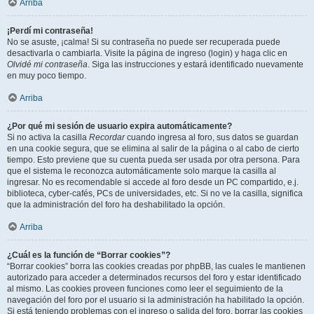
Arriba
¡Perdí mi contraseña!
No se asuste, ¡calma! Si su contraseña no puede ser recuperada puede
desactivarla o cambiarla. Visite la página de ingreso (login) y haga clic en
Olvidé mi contraseña
. Siga las instrucciones y estará identificado nuevamente
en muy poco tiempo.
Arriba
¿Por qué mi sesión de usuario expira automáticamente?
Si no activa la casilla
Recordar
cuando ingresa al foro, sus datos se guardan
en una cookie segura, que se elimina al salir de la página o al cabo de cierto
tiempo. Esto previene que su cuenta pueda ser usada por otra persona. Para
que el sistema le reconozca automáticamente solo marque la casilla al
ingresar. No es recomendable si accede al foro desde un PC compartido, e.j.
biblioteca, cyber-cafés, PCs de universidades, etc. Si no ve la casilla, significa
que la administración del foro ha deshabilitado la opción.
Arriba
¿Cuál es la función de “Borrar cookies”?
“Borrar cookies” borra las cookies creadas por phpBB, las cuales le mantienen
autorizado para acceder a determinados recursos del foro y estar identificado
al mismo. Las cookies proveen funciones como leer el seguimiento de la
navegación del foro por el usuario si la administración ha habilitado la opción.
Si está teniendo problemas con el ingreso o salida del foro, borrar las cookies