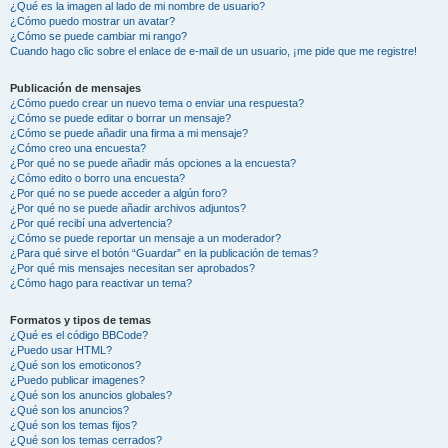
¿Qué es la imagen al lado de mi nombre de usuario?
¿Cómo puedo mostrar un avatar?
¿Cómo se puede cambiar mi rango?
Cuando hago clic sobre el enlace de e-mail de un usuario, ¡me pide que me registre!
Publicación de mensajes
¿Cómo puedo crear un nuevo tema o enviar una respuesta?
¿Cómo se puede editar o borrar un mensaje?
¿Cómo se puede añadir una firma a mi mensaje?
¿Cómo creo una encuesta?
¿Por qué no se puede añadir más opciones a la encuesta?
¿Cómo edito o borro una encuesta?
¿Por qué no se puede acceder a algún foro?
¿Por qué no se puede añadir archivos adjuntos?
¿Por qué recibí una advertencia?
¿Cómo se puede reportar un mensaje a un moderador?
¿Para qué sirve el botón “Guardar” en la publicación de temas?
¿Por qué mis mensajes necesitan ser aprobados?
¿Cómo hago para reactivar un tema?
Formatos y tipos de temas
¿Qué es el código BBCode?
¿Puedo usar HTML?
¿Qué son los emoticonos?
¿Puedo publicar imagenes?
¿Qué son los anuncios globales?
¿Qué son los anuncios?
¿Qué son los temas fijos?
¿Qué son los temas cerrados?