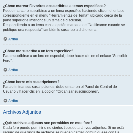
¿Cómo marcar Favoritos o suscribirse a temas específicos?
Puede marcar o suscribirse a un tema específico haciendo clic en el enlace
correspondiente en el menú “Herramientas de Tema”, ubicado cerca de la
parte superior e inferior de un tema de discusión.
Respondiendo a un tema con la opción marcada de “Notificarme cuando se
publique una respuesta” también le suscribe a dicho tema.
Arriba
¿Cómo me suscribo a un foro específico?
Para suscribirse a un foro en especial, debe hacer clic en el enlace “Suscribir
Foro”.
Arriba
¿Cómo borro mis suscripciones?
Para eliminar sus suscripciones, debe entrar en el Panel de Control de
Usuario y hacer clic en la opción “Organizar suscripciones”.
Arriba
Archivos Adjuntos
¿Qué archivos adjuntos son permitidos en este foro?
Cada foro puede permitir o no ciertos tipos de archivos adjuntos. Si no está
seguro de que tipos de archivos se pueden cargar, comuníquese con La