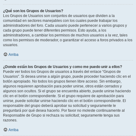
¿Qué son los Grupos de Usuarios?
Los Grupos de Usuarios son conjuntos de usuarios que dividen a la
comunidad en sectores manejables con los cuales puede trabajar los
administradores del foro. Cada usuario puede pertenecer a varios grupos y
cada grupo puede tener diferentes permisos. Esto ayuda, a los
administradores, a cambiar los permisos de muchos usuarios a la vez, tales
como los permisos de moderador, o garantizar el acceso a foros privados a los
usuarios.
Arriba
¿Donde están los Grupos de Usuarios y como me puedo unir a ellos?
Puede ver todos los Grupos de usuarios a través del enlace “Grupos de
Usuarios”. Si desea unirse a algún grupo, puede proceder haciendo clic en el
botón apropiado. No todos los grupos tienen libre acceso. Sin embargo,
algunos requieren aprobación para poder unirse, otros están cerrados y
algunos son ocultos. Si el grupo se encuentra abierto, puede unirse haciendo
clic en el botón correspondiente. Si el grupo requiere de aprobación para
unirse, puede solicitar unirse haciendo clic en el botón correspondiente. El
responsable del grupo deberá aprobar su solicitud y seguramente le
preguntará por qué desea hacerlo. Por favor no moleste continuamente al
Responsable de Grupo si rechaza su solicitud; seguramente tenga sus
razones.
Arriba