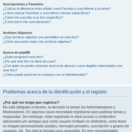
Suscripciones y Favoritos
¿Cuál es la diferencia entre añadir como Favorito y suscribirme a un tema?
¿Cómo marcar Favoritos o suscribirse a temas específicos?
¿Cómo me suscribo a un foro específico?
¿Cómo borro mis suscripciones?
Archivos Adjuntos
¿Qué archivos adjuntos son permitidos en este foro?
¿Cómo encuentro todos mis archivos adjuntos?
Acerca de phpBB
¿Quién programó este foro?
¿Por qué este foro no tiene tal cosa?
¿Con quién se puede contactar acerca de abusos o usos ilegales relacionados con
este foro?
¿Cómo puedo ponerme en contacto con un Administrador?
Problemas acerca de la identificación y el registro
¿Por qué me tengo que registrar?
No está obligado a hacerlo, la decisión la toman los Administradores y
Moderadores. En algunos casos necesitará registrarse para publicar temas y
respuestas. Sin embargo, estar registrado le dará acceso a contenidos
adicionales y/o ventajas que como usuario invitado no disfrutaría, como tener
su imagen personalizada (avatar), mensajes privados, suscripción a grupos de
usuarios, etc. Tan solo le tomará unos segundos. Es muy recomendable.