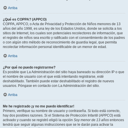
Arriba
¿Qué es COPPA? (APPCO)
COPPA, APPCO, o Acta de Privacidad y Protección de Niños menores de 13
años del año 1998, es una ley de los Estados Unidos, donde se solicita a los
sitios de Internet, los cuales son potenciales recolectores de información, que
el registro de niños sea escrito y ratificado con el consentimiento de los padres
o con algún otro método de reconocimiento de guardia legal, que permita
recolectar información personal identificable de un menor de edad.
Arriba
¿Por qué no puedo registrarme?
Es posible que La Administración del sitio haya baneado su dirección IP o que
el nombre de usuario con el que está intentando registrarse, esté
deshabilitado. También puede estar deshabilitado el registro de nuevos
usuarios. Póngase en contacto con La Administración del sitio.
Arriba
Me he registrado ¡y no me puedo identificar!
Primero, verifique su nombre de usuario y contraseña. Si todo está correcto,
hay dos posibles razones. Si el Sistema de Protección Infantil (APPCO) está
activado y cuando se registró eligió la opción
Soy menor de 13 años
entonces
tendrá que seguir algunas instrucciones que se le darán para activar la