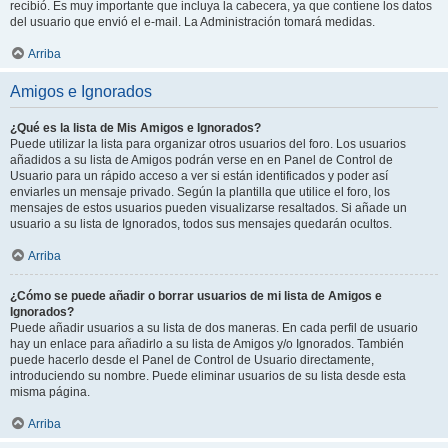
recibió. Es muy importante que incluya la cabecera, ya que contiene los datos
del usuario que envió el e-mail. La Administración tomará medidas.
Arriba
Amigos e Ignorados
¿Qué es la lista de Mis Amigos e Ignorados?
Puede utilizar la lista para organizar otros usuarios del foro. Los usuarios
añadidos a su lista de Amigos podrán verse en en Panel de Control de
Usuario para un rápido acceso a ver si están identificados y poder así
enviarles un mensaje privado. Según la plantilla que utilice el foro, los
mensajes de estos usuarios pueden visualizarse resaltados. Si añade un
usuario a su lista de Ignorados, todos sus mensajes quedarán ocultos.
Arriba
¿Cómo se puede añadir o borrar usuarios de mi lista de Amigos e
Ignorados?
Puede añadir usuarios a su lista de dos maneras. En cada perfil de usuario
hay un enlace para añadirlo a su lista de Amigos y/o Ignorados. También
puede hacerlo desde el Panel de Control de Usuario directamente,
introduciendo su nombre. Puede eliminar usuarios de su lista desde esta
misma página.
Arriba