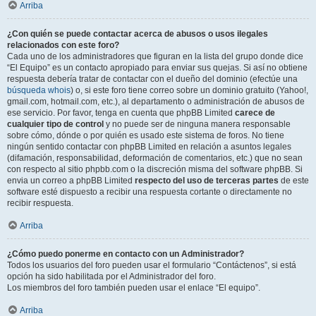
Arriba
¿Con quién se puede contactar acerca de abusos o usos ilegales
relacionados con este foro?
Cada uno de los administradores que figuran en la lista del grupo donde dice
“El Equipo” es un contacto apropiado para enviar sus quejas. Si así no obtiene
respuesta debería tratar de contactar con el dueño del dominio (efectúe una
búsqueda whois
) o, si este foro tiene correo sobre un dominio gratuito (Yahoo!,
gmail.com, hotmail.com, etc.), al departamento o administración de abusos de
ese servicio. Por favor, tenga en cuenta que phpBB Limited
carece de
cualquier tipo de control
y no puede ser de ninguna manera responsable
sobre cómo, dónde o por quién es usado este sistema de foros. No tiene
ningún sentido contactar con phpBB Limited en relación a asuntos legales
(difamación, responsabilidad, deformación de comentarios, etc.) que no sean
con respecto al sitio phpbb.com o la discreción misma del software phpBB. Si
envia un correo a phpBB Limited
respecto del uso de terceras partes
de este
software esté dispuesto a recibir una respuesta cortante o directamente no
recibir respuesta.
Arriba
¿Cómo puedo ponerme en contacto con un Administrador?
Todos los usuarios del foro pueden usar el formulario “Contáctenos”, si está
opción ha sido habilitada por el Administrador del foro.
Los miembros del foro también pueden usar el enlace “El equipo”.
Arriba