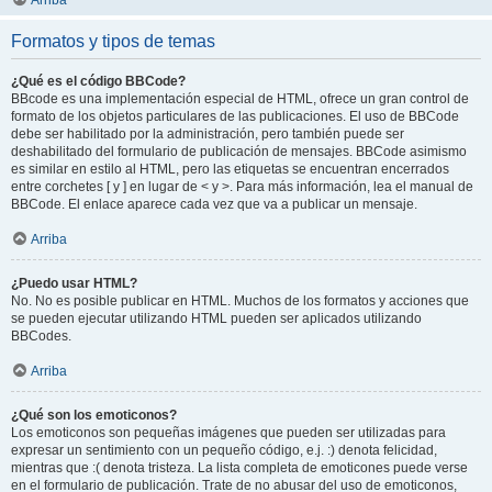
Arriba
Formatos y tipos de temas
¿Qué es el código BBCode?
BBcode es una implementación especial de HTML, ofrece un gran control de
formato de los objetos particulares de las publicaciones. El uso de BBCode
debe ser habilitado por la administración, pero también puede ser
deshabilitado del formulario de publicación de mensajes. BBCode asimismo
es similar en estilo al HTML, pero las etiquetas se encuentran encerrados
entre corchetes [ y ] en lugar de < y >. Para más información, lea el manual de
BBCode. El enlace aparece cada vez que va a publicar un mensaje.
Arriba
¿Puedo usar HTML?
No. No es posible publicar en HTML. Muchos de los formatos y acciones que
se pueden ejecutar utilizando HTML pueden ser aplicados utilizando
BBCodes.
Arriba
¿Qué son los emoticonos?
Los emoticonos son pequeñas imágenes que pueden ser utilizadas para
expresar un sentimiento con un pequeño código, e.j. :) denota felicidad,
mientras que :( denota tristeza. La lista completa de emoticones puede verse
en el formulario de publicación. Trate de no abusar del uso de emoticonos,