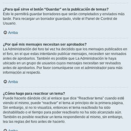
¿Para qué sirve el botón “Guardar” en la publicación de temas?
Esto le permitirá guardar borradores que serán completados y enviados más
tarde. Para recargar un borrador guardado, visite el Panel de Control de
Usuario.
Arriba
¿Por qué mis mensajes necesitan ser aprobados?
La Administración del foro tal vez ha decidido que los mensajes publicados en
el foro, en el que estas intentando publicar mensajes, necesiten ser revisados
antes de aprobarlos. También es posible que La Administración le haya
ubicado en un grupo de usuarios cuyos mensajes necesitan ser revisados
antes de aprobarlos. Por favor comuníquese con el administrador para más
información al respecto.
Arriba
¿Cómo hago para reactivar un tema?
Puede hacerlo dándole clic al enlace que dice “Reactivar tema” cuando esté
viendo el mismo, puede “reactivar” el tema al principio de la primera página.
Sin embargo, si no lo visualiza, entonces el tema reactivado ha sido
deshabilitado o el tiempo para poder reactivarlo no ha sido alcanzado aún.
También es posible reactivar un tema respondiendo al mismo, sin embargo,
lea las reglas del foro antes de hacerlo.