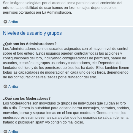
Son imágenes elegidas por el autor del tema para indicar el contenido del
mismo. La posibilidad de usar iconos en los mensajes depende de los
permisos otorgados por La Administración.
Arriba
Niveles de usuario y grupos
¿Qué son los Administradores?
Los Administradores son los usuarios asignados con el mayor nivel de control
sobre el foro entero. Estos usuarios pueden controlar todas las acciones y
configuraciones del foro, incluyendo configuraciones de permisos, baneo de
usuarios, creación de grupos usuarios y moderadores, etc. Dependen del
fundador del foro y de los permisos que éste les ha dado. Ellos también tienen
todas las capacidades de moderación en cada uno de los foros, dependiendo
de las configuraciones realizadas por el fundador del sitio.
Arriba
¿Qué son los Moderadores?
Los Moderadores son individuos (o grupos de individuos) que cuidan el foro
día a día. Tienen la autoridad para editar o borrar mensajes, cerrarlos, abrirlos,
moverlos, borrar y separar temas en el foro que moderan. Generalmente, los
moderadores están presentes para evitar que los usuarios se salgan del tema
tratado o publiquen spam y/o contenido malicioso.
Arriba