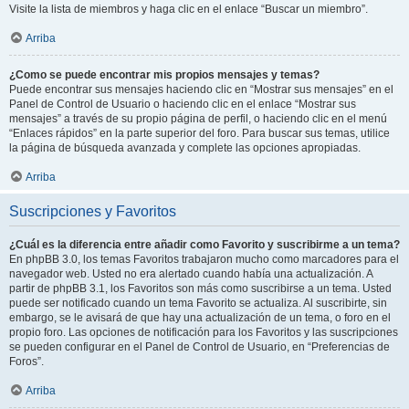
Visite la lista de miembros y haga clic en el enlace “Buscar un miembro”.
Arriba
¿Como se puede encontrar mis propios mensajes y temas?
Puede encontrar sus mensajes haciendo clic en “Mostrar sus mensajes” en el
Panel de Control de Usuario o haciendo clic en el enlace “Mostrar sus
mensajes” a través de su propio página de perfil, o haciendo clic en el menú
“Enlaces rápidos” en la parte superior del foro. Para buscar sus temas, utilice
la página de búsqueda avanzada y complete las opciones apropiadas.
Arriba
Suscripciones y Favoritos
¿Cuál es la diferencia entre añadir como Favorito y suscribirme a un tema?
En phpBB 3.0, los temas Favoritos trabajaron mucho como marcadores para el
navegador web. Usted no era alertado cuando había una actualización. A
partir de phpBB 3.1, los Favoritos son más como suscribirse a un tema. Usted
puede ser notificado cuando un tema Favorito se actualiza. Al suscribirte, sin
embargo, se le avisará de que hay una actualización de un tema, o foro en el
propio foro. Las opciones de notificación para los Favoritos y las suscripciones
se pueden configurar en el Panel de Control de Usuario, en “Preferencias de
Foros”.
Arriba