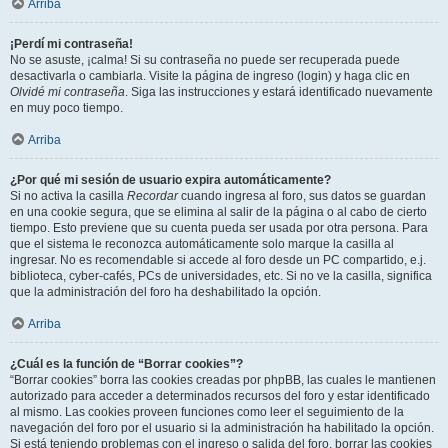
Arriba
¡Perdí mi contraseña!
No se asuste, ¡calma! Si su contraseña no puede ser recuperada puede
desactivarla o cambiarla. Visite la página de ingreso (login) y haga clic en
Olvidé mi contraseña
. Siga las instrucciones y estará identificado nuevamente
en muy poco tiempo.
Arriba
¿Por qué mi sesión de usuario expira automáticamente?
Si no activa la casilla
Recordar
cuando ingresa al foro, sus datos se guardan
en una cookie segura, que se elimina al salir de la página o al cabo de cierto
tiempo. Esto previene que su cuenta pueda ser usada por otra persona. Para
que el sistema le reconozca automáticamente solo marque la casilla al
ingresar. No es recomendable si accede al foro desde un PC compartido, e.j.
biblioteca, cyber-cafés, PCs de universidades, etc. Si no ve la casilla, significa
que la administración del foro ha deshabilitado la opción.
Arriba
¿Cuál es la función de “Borrar cookies”?
“Borrar cookies” borra las cookies creadas por phpBB, las cuales le mantienen
autorizado para acceder a determinados recursos del foro y estar identificado
al mismo. Las cookies proveen funciones como leer el seguimiento de la
navegación del foro por el usuario si la administración ha habilitado la opción.
Si está teniendo problemas con el ingreso o salida del foro, borrar las cookies