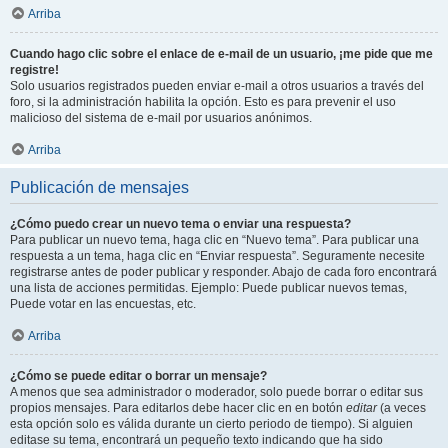
Arriba
Cuando hago clic sobre el enlace de e-mail de un usuario, ¡me pide que me
registre!
Solo usuarios registrados pueden enviar e-mail a otros usuarios a través del
foro, si la administración habilita la opción. Esto es para prevenir el uso
malicioso del sistema de e-mail por usuarios anónimos.
Arriba
Publicación de mensajes
¿Cómo puedo crear un nuevo tema o enviar una respuesta?
Para publicar un nuevo tema, haga clic en “Nuevo tema”. Para publicar una
respuesta a un tema, haga clic en “Enviar respuesta”. Seguramente necesite
registrarse antes de poder publicar y responder. Abajo de cada foro encontrará
una lista de acciones permitidas. Ejemplo: Puede publicar nuevos temas,
Puede votar en las encuestas, etc.
Arriba
¿Cómo se puede editar o borrar un mensaje?
A menos que sea administrador o moderador, solo puede borrar o editar sus
propios mensajes. Para editarlos debe hacer clic en en botón
editar
(a veces
esta opción solo es válida durante un cierto periodo de tiempo). Si alguien
editase su tema, encontrará un pequeño texto indicando que ha sido