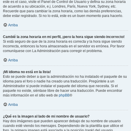
este es el caso, visite el Panel de Control de Usuario y defina su zona horaria
de acuerdo a su ubicación, e.j. Londres, París, Nueva York, Sydney, etc.
Recuerde que para cambiar la zona horaria, como las demás preferencias,
debe estar registrado. Si no lo está, este es un buen momento para hacerlo.
Arriba
Cambié la zona horaria en mi perfil, ¡pero la hora sigue siendo incorrecto!
Si está seguro de que de la zona horaria es correcta y la hora sigue siendo
incorrecta, entonces la hora almacenada en el servidor es errónea. Por favor
comuníquese con La Administración para corregir el problema.
Arriba
¡Mi idioma no está en la lista!
Esto se puede deber a que la administración no ha instalado el paquete de su
idioma para el foro o nadie ha creado una traducción. Pregúntele a un
Administrador si puede instalar el paquete del idioma que necesita. Si el
paquete no existe, siéntase libre de hacer una traducción. Puede encontrar
más información en el sitio web de
phpBB
®
Arriba
¿Qué es la imagen al lado de mi nombre de usuario?
Hay dos imágenes que pueden aparecer debajo de su nombre de usuario
cuando esté viendo los mensajes. Dependiendo de la plantilla que utilice el
foro, la primera imagen está asociada a la posición (rank) del usuario,