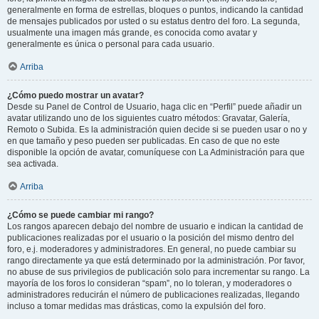
generalmente en forma de estrellas, bloques o puntos, indicando la cantidad
de mensajes publicados por usted o su estatus dentro del foro. La segunda,
usualmente una imagen más grande, es conocida como avatar y
generalmente es única o personal para cada usuario.
Arriba
¿Cómo puedo mostrar un avatar?
Desde su Panel de Control de Usuario, haga clic en “Perfil” puede añadir un
avatar utilizando uno de los siguientes cuatro métodos: Gravatar, Galería,
Remoto o Subida. Es la administración quien decide si se pueden usar o no y
en que tamaño y peso pueden ser publicadas. En caso de que no este
disponible la opción de avatar, comuníquese con La Administración para que
sea activada.
Arriba
¿Cómo se puede cambiar mi rango?
Los rangos aparecen debajo del nombre de usuario e indican la cantidad de
publicaciones realizadas por el usuario o la posición del mismo dentro del
foro, e.j. moderadores y administradores. En general, no puede cambiar su
rango directamente ya que está determinado por la administración. Por favor,
no abuse de sus privilegios de publicación solo para incrementar su rango. La
mayoría de los foros lo consideran “spam”, no lo toleran, y moderadores o
administradores reducirán el número de publicaciones realizadas, llegando
incluso a tomar medidas mas drásticas, como la expulsión del foro.