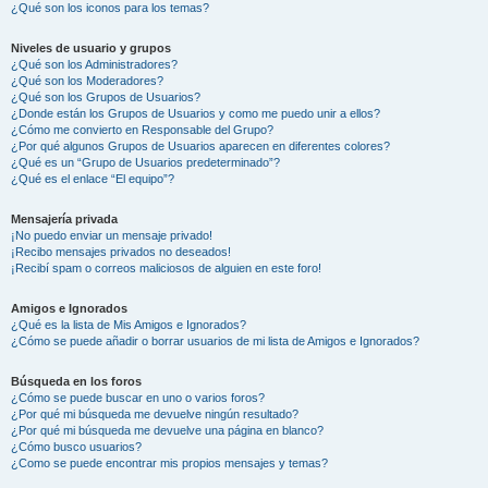
¿Qué son los iconos para los temas?
Niveles de usuario y grupos
¿Qué son los Administradores?
¿Qué son los Moderadores?
¿Qué son los Grupos de Usuarios?
¿Donde están los Grupos de Usuarios y como me puedo unir a ellos?
¿Cómo me convierto en Responsable del Grupo?
¿Por qué algunos Grupos de Usuarios aparecen en diferentes colores?
¿Qué es un “Grupo de Usuarios predeterminado”?
¿Qué es el enlace “El equipo”?
Mensajería privada
¡No puedo enviar un mensaje privado!
¡Recibo mensajes privados no deseados!
¡Recibí spam o correos maliciosos de alguien en este foro!
Amigos e Ignorados
¿Qué es la lista de Mis Amigos e Ignorados?
¿Cómo se puede añadir o borrar usuarios de mi lista de Amigos e Ignorados?
Búsqueda en los foros
¿Cómo se puede buscar en uno o varios foros?
¿Por qué mi búsqueda me devuelve ningún resultado?
¿Por qué mi búsqueda me devuelve una página en blanco?
¿Cómo busco usuarios?
¿Como se puede encontrar mis propios mensajes y temas?