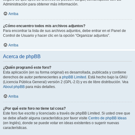
Administración para obtener más información.
Arriba
¿Cómo encuentro todos mis archivos adjuntos?
Para encontrar la lista de sus archivos adjuntos, debe entrar en el Panel de
Control de Usuario y hacer clic en la opción “Organizar adjuntos”.
Arriba
Acerca de phpBB
¿Quién programó este foro?
Esta aplicación (en su forma original) es desarrollada, publicada y contiene
derechos de autor pertenecientes a
phpBB Limited
. Está hecho bajo la GNU
(Licencia Pública General) versión 2 (GPL-2.0) y es de libre distribución. Vea
About phpBB
para más detalles.
Arriba
¿Por qué este foro no tiene tal cosa?
Este foro fue escrito y licenciado a través de phpBB Limited. Si usted cree que
se debe añadir alguna característica por favor visite
Centro de phpBB Ideas
(en Inglés), donde se puede votar en ideas existentes o sugerir nuevas
características.