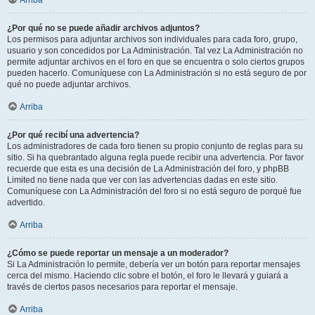
Arriba
¿Por qué no se puede añadir archivos adjuntos?
Los permisos para adjuntar archivos son individuales para cada foro, grupo,
usuario y son concedidos por La Administración. Tal vez La Administración no
permite adjuntar archivos en el foro en que se encuentra o solo ciertos grupos
pueden hacerlo. Comuníquese con La Administración si no está seguro de por
qué no puede adjuntar archivos.
Arriba
¿Por qué recibí una advertencia?
Los administradores de cada foro tienen su propio conjunto de reglas para su
sitio. Si ha quebrantado alguna regla puede recibir una advertencia. Por favor
recuerde que esta es una decisión de La Administración del foro, y phpBB
Limited no tiene nada que ver con las advertencias dadas en este sitio.
Comuníquese con La Administración del foro si no está seguro de porqué fue
advertido.
Arriba
¿Cómo se puede reportar un mensaje a un moderador?
Si La Administración lo permite, debería ver un botón para reportar mensajes
cerca del mismo. Haciendo clic sobre el botón, el foro le llevará y guiará a
través de ciertos pasos necesarios para reportar el mensaje.
Arriba