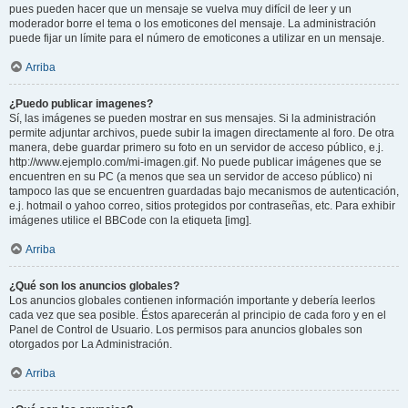
pues pueden hacer que un mensaje se vuelva muy difícil de leer y un
moderador borre el tema o los emoticones del mensaje. La administración
puede fijar un límite para el número de emoticones a utilizar en un mensaje.
Arriba
¿Puedo publicar imagenes?
Sí, las imágenes se pueden mostrar en sus mensajes. Si la administración
permite adjuntar archivos, puede subir la imagen directamente al foro. De otra
manera, debe guardar primero su foto en un servidor de acceso público, e.j.
http://www.ejemplo.com/mi-imagen.gif. No puede publicar imágenes que se
encuentren en su PC (a menos que sea un servidor de acceso público) ni
tampoco las que se encuentren guardadas bajo mecanismos de autenticación,
e.j. hotmail o yahoo correo, sitios protegidos por contraseñas, etc. Para exhibir
imágenes utilice el BBCode con la etiqueta [img].
Arriba
¿Qué son los anuncios globales?
Los anuncios globales contienen información importante y debería leerlos
cada vez que sea posible. Éstos aparecerán al principio de cada foro y en el
Panel de Control de Usuario. Los permisos para anuncios globales son
otorgados por La Administración.
Arriba