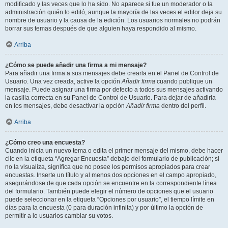
modificado y las veces que lo ha sido. No aparece si fue un moderador o la
administración quién lo editó, aunque la mayoría de las veces el editor deja su
nombre de usuario y la causa de la edición. Los usuarios normales no podrán
borrar sus temas después de que alguien haya respondido al mismo.
Arriba
¿Cómo se puede añadir una firma a mi mensaje?
Para añadir una firma a sus mensajes debe crearla en el Panel de Control de
Usuario. Una vez creada, active la opción
Añadir firma
cuando publique un
mensaje. Puede asignar una firma por defecto a todos sus mensajes activando
la casilla correcta en su Panel de Control de Usuario. Para dejar de añadirla
en los mensajes, debe desactivar la opción
Añadir firma
dentro del perfil.
Arriba
¿Cómo creo una encuesta?
Cuando inicia un nuevo tema o edita el primer mensaje del mismo, debe hacer
clic en la etiqueta “Agregar Encuesta” debajo del formulario de publicación; si
no la visualiza, significa que no posee los permisos apropiados para crear
encuestas. Inserte un título y al menos dos opciones en el campo apropiado,
asegurándose de que cada opción se encuentre en la correspondiente línea
del formulario. También puede elegir el número de opciones que el usuario
puede seleccionar en la etiqueta “Opciones por usuario”, el tiempo límite en
días para la encuesta (0 para duración infinita) y por último la opción de
permitir a lo usuarios cambiar su votos.