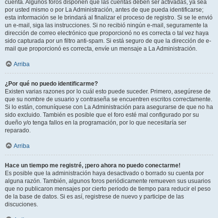
cuenta. Algunos foros disponen que las cuentas deben ser activadas, ya sea
por usted mismo o por La Administración, antes de que pueda identificarse;
esta información se le brindará al finalizar el proceso de registro. Si se le envió
un e-mail, siga las instrucciones. Si no recibió ningún e-mail, seguramente la
dirección de correo electrónico que proporcionó no es correcta o tal vez haya
sido capturada por un filtro anti-spam. Si está seguro de que la dirección de e-
mail que proporcionó es correcta, envíe un mensaje a La Administración.
Arriba
¿Por qué no puedo identificarme?
Existen varias razones por lo cuál esto puede suceder. Primero, asegúrese de
que su nombre de usuario y contraseña se encuentren escritos correctamente.
Si lo están, comuníquese con La Administración para asegurarse de que no ha
sido excluido. También es posible que el foro esté mal configurado por su
dueño y/o tenga fallos en la programación, por lo que necesitaría ser
reparado.
Arriba
Hace un tiempo me registré, ¡pero ahora no puedo conectarme!
Es posible que la administración haya desactivado o borrado su cuenta por
alguna razón. También, algunos foros periódicamente remueven sus usuarios
que no publicaron mensajes por cierto periodo de tiempo para reducir el peso
de la base de datos. Si es así, registrese de nuevo y participe de las
discuciones.