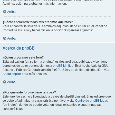
Administración para obtener más información.
Arriba
¿Cómo encuentro todos mis archivos adjuntos?
Para encontrar la lista de sus archivos adjuntos, debe entrar en el Panel de
Control de Usuario y hacer clic en la opción “Organizar adjuntos”.
Arriba
Acerca de phpBB
¿Quién programó este foro?
Esta aplicación (en su forma original) es desarrollada, publicada y contiene
derechos de autor pertenecientes a
phpBB Limited
. Está hecho bajo la GNU
(Licencia Pública General) versión 2 (GPL-2.0) y es de libre distribución. Vea
About phpBB
para más detalles.
Arriba
¿Por qué este foro no tiene tal cosa?
Este foro fue escrito y licenciado a través de phpBB Limited. Si usted cree que
se debe añadir alguna característica por favor visite
Centro de phpBB Ideas
(en Inglés), donde se puede votar en ideas existentes o sugerir nuevas
características.