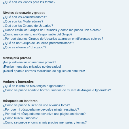
¿Qué son los iconos para los temas?
Niveles de usuario y grupos
¿Qué son los Administradores?
¿Qué son los Moderadores?
¿Qué son los Grupos de Usuarios?
¿Donde están los Grupos de Usuarios y como me puedo unir a ellos?
¿Cómo me convierto en Responsable del Grupo?
¿Por qué algunos Grupos de Usuarios aparecen en diferentes colores?
¿Qué es un “Grupo de Usuarios predeterminado”?
¿Qué es el enlace “El equipo”?
Mensajería privada
¡No puedo enviar un mensaje privado!
¡Recibo mensajes privados no deseados!
¡Recibí spam o correos maliciosos de alguien en este foro!
Amigos e Ignorados
¿Qué es la lista de Mis Amigos e Ignorados?
¿Cómo se puede añadir o borrar usuarios de mi lista de Amigos e Ignorados?
Búsqueda en los foros
¿Cómo se puede buscar en uno o varios foros?
¿Por qué mi búsqueda me devuelve ningún resultado?
¿Por qué mi búsqueda me devuelve una página en blanco?
¿Cómo busco usuarios?
¿Como se puede encontrar mis propios mensajes y temas?