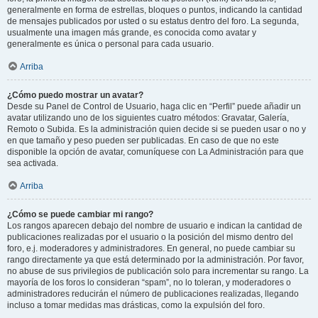
generalmente en forma de estrellas, bloques o puntos, indicando la cantidad
de mensajes publicados por usted o su estatus dentro del foro. La segunda,
usualmente una imagen más grande, es conocida como avatar y
generalmente es única o personal para cada usuario.
Arriba
¿Cómo puedo mostrar un avatar?
Desde su Panel de Control de Usuario, haga clic en “Perfil” puede añadir un
avatar utilizando uno de los siguientes cuatro métodos: Gravatar, Galería,
Remoto o Subida. Es la administración quien decide si se pueden usar o no y
en que tamaño y peso pueden ser publicadas. En caso de que no este
disponible la opción de avatar, comuníquese con La Administración para que
sea activada.
Arriba
¿Cómo se puede cambiar mi rango?
Los rangos aparecen debajo del nombre de usuario e indican la cantidad de
publicaciones realizadas por el usuario o la posición del mismo dentro del
foro, e.j. moderadores y administradores. En general, no puede cambiar su
rango directamente ya que está determinado por la administración. Por favor,
no abuse de sus privilegios de publicación solo para incrementar su rango. La
mayoría de los foros lo consideran “spam”, no lo toleran, y moderadores o
administradores reducirán el número de publicaciones realizadas, llegando
incluso a tomar medidas mas drásticas, como la expulsión del foro.