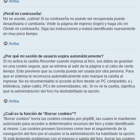
Arriba
¡Perdí mi contraseña!
No se asuste, ¡calma! Si su contraseña no puede ser recuperada puede
desactivarla o cambiarla. Visite la página de ingreso (login) y haga clic en
Olvidé mi contraseña
. Siga las instrucciones y estará identificado nuevamente
en muy poco tiempo.
Arriba
¿Por qué mi sesión de usuario expira automáticamente?
Si no activa la casilla
Recordar
cuando ingresa al foro, sus datos se guardan
en una cookie segura, que se elimina al salir de la página o al cabo de cierto
tiempo. Esto previene que su cuenta pueda ser usada por otra persona. Para
que el sistema le reconozca automáticamente solo marque la casilla al
ingresar. No es recomendable si accede al foro desde un PC compartido, e.j.
biblioteca, cyber-cafés, PCs de universidades, etc. Si no ve la casilla, significa
que la administración del foro ha deshabilitado la opción.
Arriba
¿Cuál es la función de “Borrar cookies”?
“Borrar cookies” borra las cookies creadas por phpBB, las cuales le mantienen
autorizado para acceder a determinados recursos del foro y estar identificado
al mismo. Las cookies proveen funciones como leer el seguimiento de la
navegación del foro por el usuario si la administración ha habilitado la opción.
Si está teniendo problemas con el ingreso o salida del foro, borrar las cookies