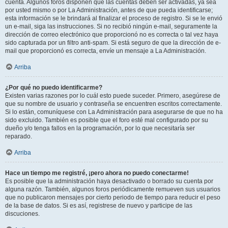
cuenta. Algunos foros disponen que las cuentas deben ser activadas, ya sea
por usted mismo o por La Administración, antes de que pueda identificarse;
esta información se le brindará al finalizar el proceso de registro. Si se le envió
un e-mail, siga las instrucciones. Si no recibió ningún e-mail, seguramente la
dirección de correo electrónico que proporcionó no es correcta o tal vez haya
sido capturada por un filtro anti-spam. Si está seguro de que la dirección de e-
mail que proporcionó es correcta, envíe un mensaje a La Administración.
Arriba
¿Por qué no puedo identificarme?
Existen varias razones por lo cuál esto puede suceder. Primero, asegúrese de
que su nombre de usuario y contraseña se encuentren escritos correctamente.
Si lo están, comuníquese con La Administración para asegurarse de que no ha
sido excluido. También es posible que el foro esté mal configurado por su
dueño y/o tenga fallos en la programación, por lo que necesitaría ser
reparado.
Arriba
Hace un tiempo me registré, ¡pero ahora no puedo conectarme!
Es posible que la administración haya desactivado o borrado su cuenta por
alguna razón. También, algunos foros periódicamente remueven sus usuarios
que no publicaron mensajes por cierto periodo de tiempo para reducir el peso
de la base de datos. Si es así, registrese de nuevo y participe de las
discuciones.