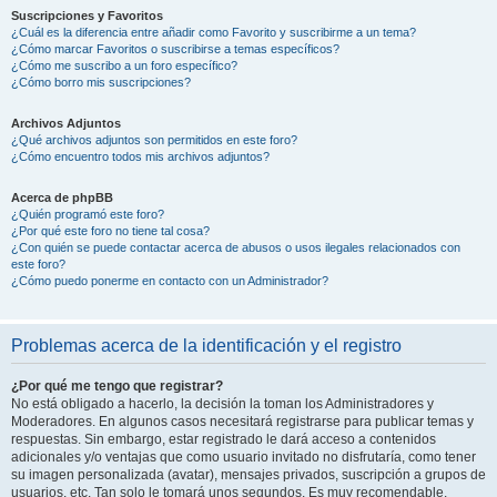
Suscripciones y Favoritos
¿Cuál es la diferencia entre añadir como Favorito y suscribirme a un tema?
¿Cómo marcar Favoritos o suscribirse a temas específicos?
¿Cómo me suscribo a un foro específico?
¿Cómo borro mis suscripciones?
Archivos Adjuntos
¿Qué archivos adjuntos son permitidos en este foro?
¿Cómo encuentro todos mis archivos adjuntos?
Acerca de phpBB
¿Quién programó este foro?
¿Por qué este foro no tiene tal cosa?
¿Con quién se puede contactar acerca de abusos o usos ilegales relacionados con
este foro?
¿Cómo puedo ponerme en contacto con un Administrador?
Problemas acerca de la identificación y el registro
¿Por qué me tengo que registrar?
No está obligado a hacerlo, la decisión la toman los Administradores y
Moderadores. En algunos casos necesitará registrarse para publicar temas y
respuestas. Sin embargo, estar registrado le dará acceso a contenidos
adicionales y/o ventajas que como usuario invitado no disfrutaría, como tener
su imagen personalizada (avatar), mensajes privados, suscripción a grupos de
usuarios, etc. Tan solo le tomará unos segundos. Es muy recomendable.