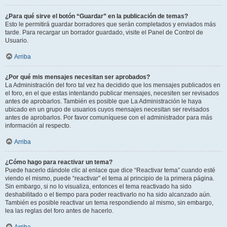
¿Para qué sirve el botón “Guardar” en la publicación de temas?
Esto le permitirá guardar borradores que serán completados y enviados más
tarde. Para recargar un borrador guardado, visite el Panel de Control de
Usuario.
Arriba
¿Por qué mis mensajes necesitan ser aprobados?
La Administración del foro tal vez ha decidido que los mensajes publicados en
el foro, en el que estas intentando publicar mensajes, necesiten ser revisados
antes de aprobarlos. También es posible que La Administración le haya
ubicado en un grupo de usuarios cuyos mensajes necesitan ser revisados
antes de aprobarlos. Por favor comuníquese con el administrador para más
información al respecto.
Arriba
¿Cómo hago para reactivar un tema?
Puede hacerlo dándole clic al enlace que dice “Reactivar tema” cuando esté
viendo el mismo, puede “reactivar” el tema al principio de la primera página.
Sin embargo, si no lo visualiza, entonces el tema reactivado ha sido
deshabilitado o el tiempo para poder reactivarlo no ha sido alcanzado aún.
También es posible reactivar un tema respondiendo al mismo, sin embargo,
lea las reglas del foro antes de hacerlo.