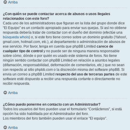
Arriba
¿Con quién se puede contactar acerca de abusos o usos ilegales
relacionados con este foro?
Cada uno de los administradores que figuran en la lista del grupo donde dice
“El Equipo” es un contacto apropiado para enviar sus quejas. Si así no obtiene
respuesta debería tratar de contactar con el dueño del dominio (efectúe una
búsqueda whois
) o, si este foro tiene correo sobre un dominio gratuito (Yahoo!,
gmail.com, hotmail.com, etc.), al departamento o administración de abusos de
ese servicio. Por favor, tenga en cuenta que phpBB Limited
carece de
cualquier tipo de control
y no puede ser de ninguna manera responsable
sobre cómo, dónde o por quién es usado este sistema de foros. No tiene
ningún sentido contactar con phpBB Limited en relación a asuntos legales
(difamación, responsabilidad, deformación de comentarios, etc.) que no sean
con respecto al sitio phpbb.com o la discreción misma del software phpBB. Si
envia un correo a phpBB Limited
respecto del uso de terceras partes
de este
software esté dispuesto a recibir una respuesta cortante o directamente no
recibir respuesta.
Arriba
¿Cómo puedo ponerme en contacto con un Administrador?
Todos los usuarios del foro pueden usar el formulario “Contáctenos”, si está
opción ha sido habilitada por el Administrador del foro.
Los miembros del foro también pueden usar el enlace “El equipo”.
Arriba