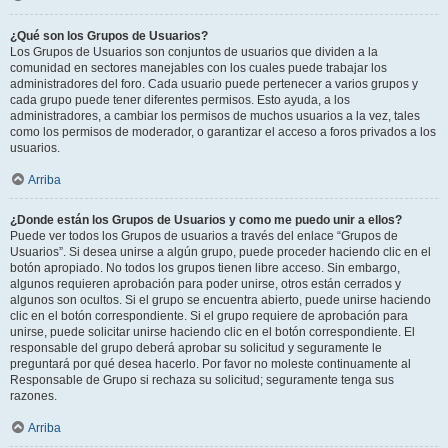
¿Qué son los Grupos de Usuarios?
Los Grupos de Usuarios son conjuntos de usuarios que dividen a la
comunidad en sectores manejables con los cuales puede trabajar los
administradores del foro. Cada usuario puede pertenecer a varios grupos y
cada grupo puede tener diferentes permisos. Esto ayuda, a los
administradores, a cambiar los permisos de muchos usuarios a la vez, tales
como los permisos de moderador, o garantizar el acceso a foros privados a los
usuarios.
Arriba
¿Donde están los Grupos de Usuarios y como me puedo unir a ellos?
Puede ver todos los Grupos de usuarios a través del enlace “Grupos de
Usuarios”. Si desea unirse a algún grupo, puede proceder haciendo clic en el
botón apropiado. No todos los grupos tienen libre acceso. Sin embargo,
algunos requieren aprobación para poder unirse, otros están cerrados y
algunos son ocultos. Si el grupo se encuentra abierto, puede unirse haciendo
clic en el botón correspondiente. Si el grupo requiere de aprobación para
unirse, puede solicitar unirse haciendo clic en el botón correspondiente. El
responsable del grupo deberá aprobar su solicitud y seguramente le
preguntará por qué desea hacerlo. Por favor no moleste continuamente al
Responsable de Grupo si rechaza su solicitud; seguramente tenga sus
razones.
Arriba