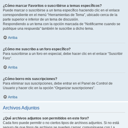
¿Cómo marcar Favoritos o suscribirse a temas específicos?
Puede marcar o suscribirse a un tema específico haciendo clic en el enlace
correspondiente en el menú “Herramientas de Tema”, ubicado cerca de la
parte superior e inferior de un tema de discusión.
Respondiendo a un tema con la opción marcada de “Notificarme cuando se
publique una respuesta” también le suscribe a dicho tema.
Arriba
¿Cómo me suscribo a un foro específico?
Para suscribirse a un foro en especial, debe hacer clic en el enlace “Suscribir
Foro”.
Arriba
¿Cómo borro mis suscripciones?
Para eliminar sus suscripciones, debe entrar en el Panel de Control de
Usuario y hacer clic en la opción “Organizar suscripciones”.
Arriba
Archivos Adjuntos
¿Qué archivos adjuntos son permitidos en este foro?
Cada foro puede permitir o no ciertos tipos de archivos adjuntos. Si no está
seguro de que tipos de archivos se pueden cargar, comuníquese con La