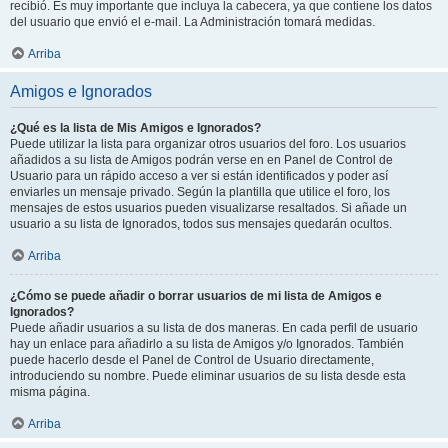
recibió. Es muy importante que incluya la cabecera, ya que contiene los datos
del usuario que envió el e-mail. La Administración tomará medidas.
Arriba
Amigos e Ignorados
¿Qué es la lista de Mis Amigos e Ignorados?
Puede utilizar la lista para organizar otros usuarios del foro. Los usuarios
añadidos a su lista de Amigos podrán verse en en Panel de Control de
Usuario para un rápido acceso a ver si están identificados y poder así
enviarles un mensaje privado. Según la plantilla que utilice el foro, los
mensajes de estos usuarios pueden visualizarse resaltados. Si añade un
usuario a su lista de Ignorados, todos sus mensajes quedarán ocultos.
Arriba
¿Cómo se puede añadir o borrar usuarios de mi lista de Amigos e
Ignorados?
Puede añadir usuarios a su lista de dos maneras. En cada perfil de usuario
hay un enlace para añadirlo a su lista de Amigos y/o Ignorados. También
puede hacerlo desde el Panel de Control de Usuario directamente,
introduciendo su nombre. Puede eliminar usuarios de su lista desde esta
misma página.
Arriba