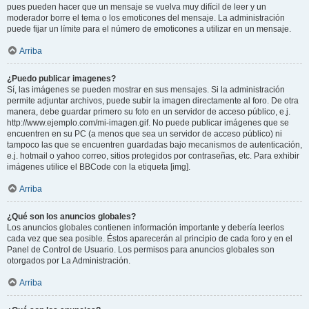
pues pueden hacer que un mensaje se vuelva muy difícil de leer y un
moderador borre el tema o los emoticones del mensaje. La administración
puede fijar un límite para el número de emoticones a utilizar en un mensaje.
Arriba
¿Puedo publicar imagenes?
Sí, las imágenes se pueden mostrar en sus mensajes. Si la administración
permite adjuntar archivos, puede subir la imagen directamente al foro. De otra
manera, debe guardar primero su foto en un servidor de acceso público, e.j.
http://www.ejemplo.com/mi-imagen.gif. No puede publicar imágenes que se
encuentren en su PC (a menos que sea un servidor de acceso público) ni
tampoco las que se encuentren guardadas bajo mecanismos de autenticación,
e.j. hotmail o yahoo correo, sitios protegidos por contraseñas, etc. Para exhibir
imágenes utilice el BBCode con la etiqueta [img].
Arriba
¿Qué son los anuncios globales?
Los anuncios globales contienen información importante y debería leerlos
cada vez que sea posible. Éstos aparecerán al principio de cada foro y en el
Panel de Control de Usuario. Los permisos para anuncios globales son
otorgados por La Administración.
Arriba