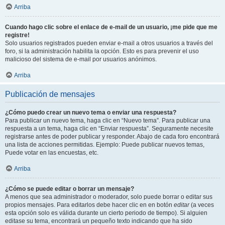
Arriba
Cuando hago clic sobre el enlace de e-mail de un usuario, ¡me pide que me
registre!
Solo usuarios registrados pueden enviar e-mail a otros usuarios a través del
foro, si la administración habilita la opción. Esto es para prevenir el uso
malicioso del sistema de e-mail por usuarios anónimos.
Arriba
Publicación de mensajes
¿Cómo puedo crear un nuevo tema o enviar una respuesta?
Para publicar un nuevo tema, haga clic en “Nuevo tema”. Para publicar una
respuesta a un tema, haga clic en “Enviar respuesta”. Seguramente necesite
registrarse antes de poder publicar y responder. Abajo de cada foro encontrará
una lista de acciones permitidas. Ejemplo: Puede publicar nuevos temas,
Puede votar en las encuestas, etc.
Arriba
¿Cómo se puede editar o borrar un mensaje?
A menos que sea administrador o moderador, solo puede borrar o editar sus
propios mensajes. Para editarlos debe hacer clic en en botón
editar
(a veces
esta opción solo es válida durante un cierto periodo de tiempo). Si alguien
editase su tema, encontrará un pequeño texto indicando que ha sido