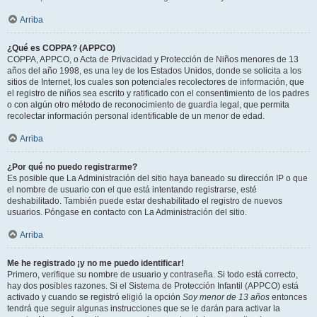
Arriba
¿Qué es COPPA? (APPCO)
COPPA, APPCO, o Acta de Privacidad y Protección de Niños menores de 13
años del año 1998, es una ley de los Estados Unidos, donde se solicita a los
sitios de Internet, los cuales son potenciales recolectores de información, que
el registro de niños sea escrito y ratificado con el consentimiento de los padres
o con algún otro método de reconocimiento de guardia legal, que permita
recolectar información personal identificable de un menor de edad.
Arriba
¿Por qué no puedo registrarme?
Es posible que La Administración del sitio haya baneado su dirección IP o que
el nombre de usuario con el que está intentando registrarse, esté
deshabilitado. También puede estar deshabilitado el registro de nuevos
usuarios. Póngase en contacto con La Administración del sitio.
Arriba
Me he registrado ¡y no me puedo identificar!
Primero, verifique su nombre de usuario y contraseña. Si todo está correcto,
hay dos posibles razones. Si el Sistema de Protección Infantil (APPCO) está
activado y cuando se registró eligió la opción
Soy menor de 13 años
entonces
tendrá que seguir algunas instrucciones que se le darán para activar la