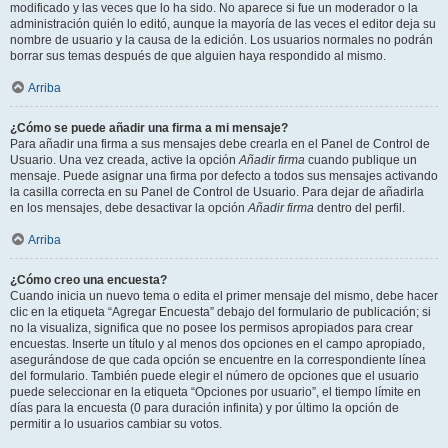
modificado y las veces que lo ha sido. No aparece si fue un moderador o la
administración quién lo editó, aunque la mayoría de las veces el editor deja su
nombre de usuario y la causa de la edición. Los usuarios normales no podrán
borrar sus temas después de que alguien haya respondido al mismo.
Arriba
¿Cómo se puede añadir una firma a mi mensaje?
Para añadir una firma a sus mensajes debe crearla en el Panel de Control de
Usuario. Una vez creada, active la opción
Añadir firma
cuando publique un
mensaje. Puede asignar una firma por defecto a todos sus mensajes activando
la casilla correcta en su Panel de Control de Usuario. Para dejar de añadirla
en los mensajes, debe desactivar la opción
Añadir firma
dentro del perfil.
Arriba
¿Cómo creo una encuesta?
Cuando inicia un nuevo tema o edita el primer mensaje del mismo, debe hacer
clic en la etiqueta “Agregar Encuesta” debajo del formulario de publicación; si
no la visualiza, significa que no posee los permisos apropiados para crear
encuestas. Inserte un título y al menos dos opciones en el campo apropiado,
asegurándose de que cada opción se encuentre en la correspondiente línea
del formulario. También puede elegir el número de opciones que el usuario
puede seleccionar en la etiqueta “Opciones por usuario”, el tiempo límite en
días para la encuesta (0 para duración infinita) y por último la opción de
permitir a lo usuarios cambiar su votos.