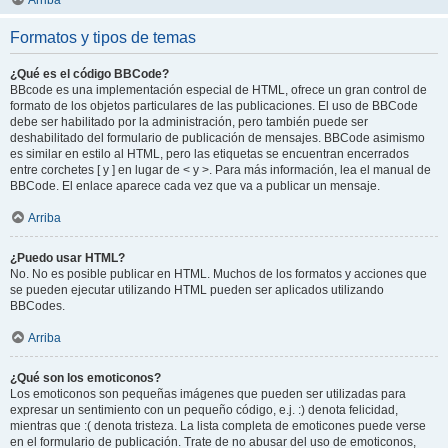
Arriba
Formatos y tipos de temas
¿Qué es el código BBCode?
BBcode es una implementación especial de HTML, ofrece un gran control de
formato de los objetos particulares de las publicaciones. El uso de BBCode
debe ser habilitado por la administración, pero también puede ser
deshabilitado del formulario de publicación de mensajes. BBCode asimismo
es similar en estilo al HTML, pero las etiquetas se encuentran encerrados
entre corchetes [ y ] en lugar de < y >. Para más información, lea el manual de
BBCode. El enlace aparece cada vez que va a publicar un mensaje.
Arriba
¿Puedo usar HTML?
No. No es posible publicar en HTML. Muchos de los formatos y acciones que
se pueden ejecutar utilizando HTML pueden ser aplicados utilizando
BBCodes.
Arriba
¿Qué son los emoticonos?
Los emoticonos son pequeñas imágenes que pueden ser utilizadas para
expresar un sentimiento con un pequeño código, e.j. :) denota felicidad,
mientras que :( denota tristeza. La lista completa de emoticones puede verse
en el formulario de publicación. Trate de no abusar del uso de emoticonos,