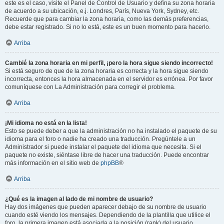
este es el caso, visite el Panel de Control de Usuario y defina su zona horaria
de acuerdo a su ubicación, e.j. Londres, París, Nueva York, Sydney, etc.
Recuerde que para cambiar la zona horaria, como las demás preferencias,
debe estar registrado. Si no lo está, este es un buen momento para hacerlo.
Arriba
Cambié la zona horaria en mi perfil, ¡pero la hora sigue siendo incorrecto!
Si está seguro de que de la zona horaria es correcta y la hora sigue siendo
incorrecta, entonces la hora almacenada en el servidor es errónea. Por favor
comuníquese con La Administración para corregir el problema.
Arriba
¡Mi idioma no está en la lista!
Esto se puede deber a que la administración no ha instalado el paquete de su
idioma para el foro o nadie ha creado una traducción. Pregúntele a un
Administrador si puede instalar el paquete del idioma que necesita. Si el
paquete no existe, siéntase libre de hacer una traducción. Puede encontrar
más información en el sitio web de
phpBB
®
Arriba
¿Qué es la imagen al lado de mi nombre de usuario?
Hay dos imágenes que pueden aparecer debajo de su nombre de usuario
cuando esté viendo los mensajes. Dependiendo de la plantilla que utilice el
foro, la primera imagen está asociada a la posición (rank) del usuario,