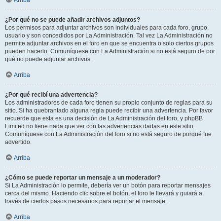
Arriba
¿Por qué no se puede añadir archivos adjuntos?
Los permisos para adjuntar archivos son individuales para cada foro, grupo,
usuario y son concedidos por La Administración. Tal vez La Administración no
permite adjuntar archivos en el foro en que se encuentra o solo ciertos grupos
pueden hacerlo. Comuníquese con La Administración si no está seguro de por
qué no puede adjuntar archivos.
Arriba
¿Por qué recibí una advertencia?
Los administradores de cada foro tienen su propio conjunto de reglas para su
sitio. Si ha quebrantado alguna regla puede recibir una advertencia. Por favor
recuerde que esta es una decisión de La Administración del foro, y phpBB
Limited no tiene nada que ver con las advertencias dadas en este sitio.
Comuníquese con La Administración del foro si no está seguro de porqué fue
advertido.
Arriba
¿Cómo se puede reportar un mensaje a un moderador?
Si La Administración lo permite, debería ver un botón para reportar mensajes
cerca del mismo. Haciendo clic sobre el botón, el foro le llevará y guiará a
través de ciertos pasos necesarios para reportar el mensaje.
Arriba