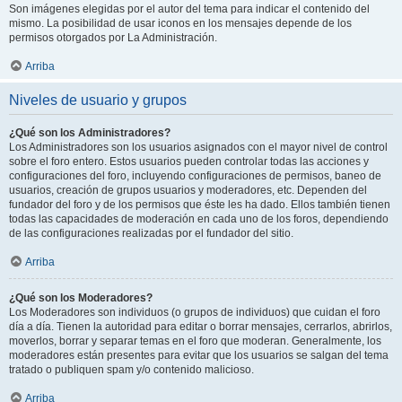
Son imágenes elegidas por el autor del tema para indicar el contenido del
mismo. La posibilidad de usar iconos en los mensajes depende de los
permisos otorgados por La Administración.
Arriba
Niveles de usuario y grupos
¿Qué son los Administradores?
Los Administradores son los usuarios asignados con el mayor nivel de control
sobre el foro entero. Estos usuarios pueden controlar todas las acciones y
configuraciones del foro, incluyendo configuraciones de permisos, baneo de
usuarios, creación de grupos usuarios y moderadores, etc. Dependen del
fundador del foro y de los permisos que éste les ha dado. Ellos también tienen
todas las capacidades de moderación en cada uno de los foros, dependiendo
de las configuraciones realizadas por el fundador del sitio.
Arriba
¿Qué son los Moderadores?
Los Moderadores son individuos (o grupos de individuos) que cuidan el foro
día a día. Tienen la autoridad para editar o borrar mensajes, cerrarlos, abrirlos,
moverlos, borrar y separar temas en el foro que moderan. Generalmente, los
moderadores están presentes para evitar que los usuarios se salgan del tema
tratado o publiquen spam y/o contenido malicioso.
Arriba