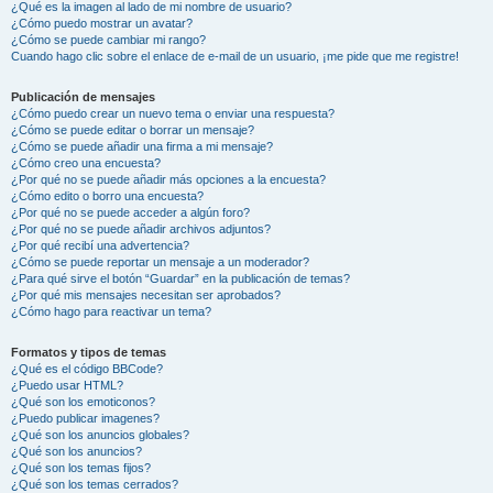
¿Qué es la imagen al lado de mi nombre de usuario?
¿Cómo puedo mostrar un avatar?
¿Cómo se puede cambiar mi rango?
Cuando hago clic sobre el enlace de e-mail de un usuario, ¡me pide que me registre!
Publicación de mensajes
¿Cómo puedo crear un nuevo tema o enviar una respuesta?
¿Cómo se puede editar o borrar un mensaje?
¿Cómo se puede añadir una firma a mi mensaje?
¿Cómo creo una encuesta?
¿Por qué no se puede añadir más opciones a la encuesta?
¿Cómo edito o borro una encuesta?
¿Por qué no se puede acceder a algún foro?
¿Por qué no se puede añadir archivos adjuntos?
¿Por qué recibí una advertencia?
¿Cómo se puede reportar un mensaje a un moderador?
¿Para qué sirve el botón “Guardar” en la publicación de temas?
¿Por qué mis mensajes necesitan ser aprobados?
¿Cómo hago para reactivar un tema?
Formatos y tipos de temas
¿Qué es el código BBCode?
¿Puedo usar HTML?
¿Qué son los emoticonos?
¿Puedo publicar imagenes?
¿Qué son los anuncios globales?
¿Qué son los anuncios?
¿Qué son los temas fijos?
¿Qué son los temas cerrados?