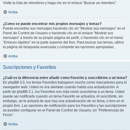
Visite la lista de miembros y haga clic en el enlace “Buscar un miembro”.
Arriba
¿Como se puede encontrar mis propios mensajes y temas?
Puede encontrar sus mensajes haciendo clic en “Mostrar sus mensajes” en el
Panel de Control de Usuario o haciendo clic en el enlace “Mostrar sus
mensajes” a través de su propio página de perfil, o haciendo clic en el menú
“Enlaces rápidos” en la parte superior del foro. Para buscar sus temas, utilice
la página de búsqueda avanzada y complete las opciones apropiadas.
Arriba
Suscripciones y Favoritos
¿Cuál es la diferencia entre añadir como Favorito y suscribirme a un tema?
En phpBB 3.0, los temas Favoritos trabajaron mucho como marcadores para el
navegador web. Usted no era alertado cuando había una actualización. A
partir de phpBB 3.1, los Favoritos son más como suscribirse a un tema. Usted
puede ser notificado cuando un tema Favorito se actualiza. Al suscribirte, sin
embargo, se le avisará de que hay una actualización de un tema, o foro en el
propio foro. Las opciones de notificación para los Favoritos y las suscripciones
se pueden configurar en el Panel de Control de Usuario, en “Preferencias de
Foros”.
Arriba