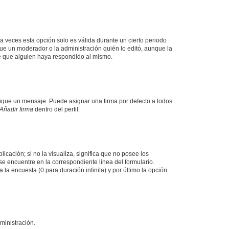
a veces esta opción solo es válida durante un cierto periodo
fue un moderador o la administración quién lo editó, aunque la
de que alguien haya respondido al mismo.
que un mensaje. Puede asignar una firma por defecto a todos
Añadir firma
dentro del perfil.
cación; si no la visualiza, significa que no posee los
 encuentre en la correspondiente línea del formulario.
la encuesta (0 para duración infinita) y por último la opción
ministración.