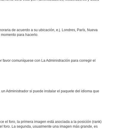
 horaria de acuerdo a su ubicación, e.j. Londres, París, Nueva
en momento para hacerlo.
or favor comuníquese con La Administración para corregir el
 un Administrador si puede instalar el paquete del idioma que
 el foro, la primera imagen está asociada a la posición (rank)
 del foro. La segunda, usualmente una imagen más grande, es