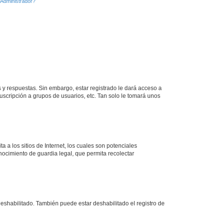
Administrador?
 y respuestas. Sin embargo, estar registrado le dará acceso a
uscripción a grupos de usuarios, etc. Tan solo le tomará unos
a los sitios de Internet, los cuales son potenciales
onocimiento de guardia legal, que permita recolectar
deshabilitado. También puede estar deshabilitado el registro de