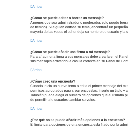
Arriba
¿Cómo se puede editar o borrar un mensaje?
A menos que sea administrador o moderador, solo puede borrar
de tiempo). Si alguien editase su tema, encontrará un pequeño 
mayoría de las veces el editor deja su nombre de usuario y l
Arriba
¿Cómo se puede añadir una firma a mi mensaje?
Para añadir una firma a sus mensajes debe crearla en el Panel
sus mensajes activando la casilla correcta en su Panel de Con
Arriba
¿Cómo creo una encuesta?
Cuando inicia un nuevo tema o edita el primer mensaje del mism
permisos apropiados para crear encuestas. Inserte un título y
También puede elegir el número de opciones que el usuario puede
de permitir a lo usuarios cambiar su votos.
Arriba
¿Por qué no se puede añadir más opciones a la encuesta?
El límite para opciones de una encuesta está fijado por la adm