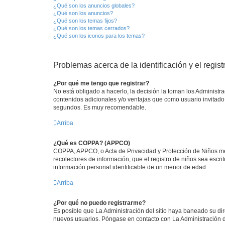
¿Qué son los anuncios globales?
¿Qué son los anuncios?
¿Qué son los temas fijos?
¿Qué son los temas cerrados?
¿Qué son los iconos para los temas?
Problemas acerca de la identificación y el regist
¿Por qué me tengo que registrar?
No está obligado a hacerlo, la decisión la toman los Administr
contenidos adicionales y/o ventajas que como usuario invitado 
segundos. Es muy recomendable.
Arriba
¿Qué es COPPA? (APPCO)
COPPA, APPCO, o Acta de Privacidad y Protección de Niños meno
recolectores de información, que el registro de niños sea escri
información personal identificable de un menor de edad.
Arriba
¿Por qué no puedo registrarme?
Es posible que La Administración del sitio haya baneado su dir
nuevos usuarios. Póngase en contacto con La Administración de