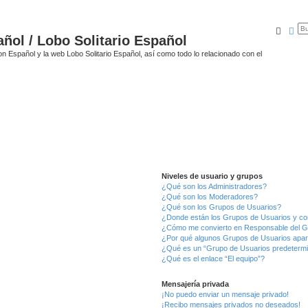
Busca
Bú
ñol / Lobo Solitario Español
n Español y la web Lobo Solitario Español, así como todo lo relacionado con el
Niveles de usuario y grupos
¿Qué son los Administradores?
¿Qué son los Moderadores?
¿Qué son los Grupos de Usuarios?
¿Donde están los Grupos de Usuarios y co
¿Cómo me convierto en Responsable del 
¿Por qué algunos Grupos de Usuarios apar
¿Qué es un “Grupo de Usuarios predeterm
¿Qué es el enlace “El equipo”?
Mensajería privada
¡No puedo enviar un mensaje privado!
¡Recibo mensajes privados no deseados!