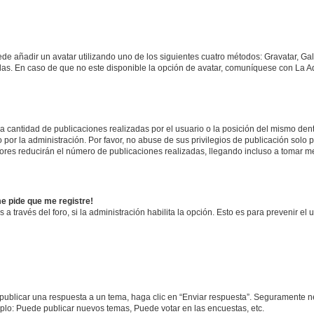
ede añadir un avatar utilizando uno de los siguientes cuatro métodos: Gravatar, Ga
s. En caso de que no este disponible la opción de avatar, comuníquese con La Ad
cantidad de publicaciones realizadas por el usuario o la posición del mismo dentr
r la administración. Por favor, no abuse de sus privilegios de publicación solo p
ores reducirán el número de publicaciones realizadas, llegando incluso a tomar me
me pide que me registre!
 a través del foro, si la administración habilita la opción. Esto es para prevenir e
publicar una respuesta a un tema, haga clic en “Enviar respuesta”. Seguramente ne
mplo: Puede publicar nuevos temas, Puede votar en las encuestas, etc.