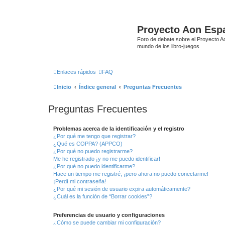
Proyecto Aon Espa
Foro de debate sobre el Proyecto Ao
mundo de los libro-juegos
Enlaces rápidos
FAQ
Inicio
Índice general
Preguntas Frecuentes
Preguntas Frecuentes
Problemas acerca de la identificación y el registro
¿Por qué me tengo que registrar?
¿Qué es COPPA? (APPCO)
¿Por qué no puedo registrarme?
Me he registrado ¡y no me puedo identificar!
¿Por qué no puedo identificarme?
Hace un tiempo me registré, ¡pero ahora no puedo conectarme!
¡Perdí mi contraseña!
¿Por qué mi sesión de usuario expira automáticamente?
¿Cuál es la función de “Borrar cookies”?
Preferencias de usuario y configuraciones
¿Cómo se puede cambiar mi configuración?