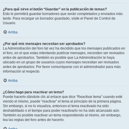
¿Para qué sirve el botón “Guardar” en la publicación de temas?
Esto le permitirá guardar borradores que serán completados y enviados más
tarde. Para recargar un borrador guardado, visite el Panel de Control de
Usuario.
Arriba
¿Por qué mis mensajes necesitan ser aprobados?
La Administración del foro tal vez ha decidido que los mensajes publicados en
el foro, en el que estas intentando publicar mensajes, necesiten ser revisados
antes de aprobarlos. También es posible que La Administración le haya
ubicado en un grupo de usuarios cuyos mensajes necesitan ser revisados
antes de aprobarlos. Por favor comuníquese con el administrador para más
información al respecto.
Arriba
¿Cómo hago para reactivar un tema?
Puede hacerlo dándole clic al enlace que dice “Reactivar tema” cuando esté
viendo el mismo, puede “reactivar” el tema al principio de la primera página.
Sin embargo, si no lo visualiza, entonces el tema reactivado ha sido
deshabilitado o el tiempo para poder reactivarlo no ha sido alcanzado aún.
También es posible reactivar un tema respondiendo al mismo, sin embargo,
lea las reglas del foro antes de hacerlo.