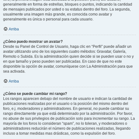
generalmente en forma de estrellas, bloques o puntos, indicando la cantidad
de mensajes publicados por usted o su estatus dentro del foro. La segunda,
usualmente una imagen más grande, es conocida como avatar y
generalmente es única o personal para cada usuario.
Arriba
¿Cómo puedo mostrar un avatar?
Desde su Panel de Control de Usuario, haga clic en “Perfil” puede añadir un
avatar utilizando uno de los siguientes cuatro métodos: Gravatar, Galería,
Remoto o Subida. Es la administración quien decide si se pueden usar o no y
en que tamaño y peso pueden ser publicadas. En caso de que no este
disponible la opción de avatar, comuníquese con La Administración para que
sea activada.
Arriba
¿Cómo se puede cambiar mi rango?
Los rangos aparecen debajo del nombre de usuario e indican la cantidad de
publicaciones realizadas por el usuario o la posición del mismo dentro del
foro, e.j. moderadores y administradores. En general, no puede cambiar su
rango directamente ya que está determinado por la administración. Por favor,
no abuse de sus privilegios de publicación solo para incrementar su rango. La
mayoría de los foros lo consideran “spam”, no lo toleran, y moderadores o
administradores reducirán el número de publicaciones realizadas, llegando
incluso a tomar medidas mas drásticas, como la expulsión del foro.