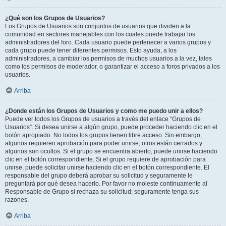
¿Qué son los Grupos de Usuarios?
Los Grupos de Usuarios son conjuntos de usuarios que dividen a la
comunidad en sectores manejables con los cuales puede trabajar los
administradores del foro. Cada usuario puede pertenecer a varios grupos y
cada grupo puede tener diferentes permisos. Esto ayuda, a los
administradores, a cambiar los permisos de muchos usuarios a la vez, tales
como los permisos de moderador, o garantizar el acceso a foros privados a los
usuarios.
Arriba
¿Donde están los Grupos de Usuarios y como me puedo unir a ellos?
Puede ver todos los Grupos de usuarios a través del enlace “Grupos de
Usuarios”. Si desea unirse a algún grupo, puede proceder haciendo clic en el
botón apropiado. No todos los grupos tienen libre acceso. Sin embargo,
algunos requieren aprobación para poder unirse, otros están cerrados y
algunos son ocultos. Si el grupo se encuentra abierto, puede unirse haciendo
clic en el botón correspondiente. Si el grupo requiere de aprobación para
unirse, puede solicitar unirse haciendo clic en el botón correspondiente. El
responsable del grupo deberá aprobar su solicitud y seguramente le
preguntará por qué desea hacerlo. Por favor no moleste continuamente al
Responsable de Grupo si rechaza su solicitud; seguramente tenga sus
razones.
Arriba