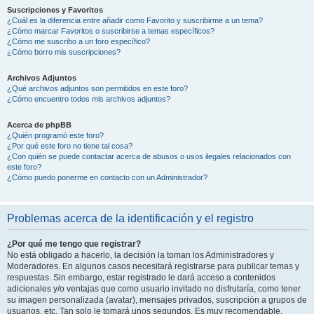
Suscripciones y Favoritos
¿Cuál es la diferencia entre añadir como Favorito y suscribirme a un tema?
¿Cómo marcar Favoritos o suscribirse a temas específicos?
¿Cómo me suscribo a un foro específico?
¿Cómo borro mis suscripciones?
Archivos Adjuntos
¿Qué archivos adjuntos son permitidos en este foro?
¿Cómo encuentro todos mis archivos adjuntos?
Acerca de phpBB
¿Quién programó este foro?
¿Por qué este foro no tiene tal cosa?
¿Con quién se puede contactar acerca de abusos o usos ilegales relacionados con
este foro?
¿Cómo puedo ponerme en contacto con un Administrador?
Problemas acerca de la identificación y el registro
¿Por qué me tengo que registrar?
No está obligado a hacerlo, la decisión la toman los Administradores y
Moderadores. En algunos casos necesitará registrarse para publicar temas y
respuestas. Sin embargo, estar registrado le dará acceso a contenidos
adicionales y/o ventajas que como usuario invitado no disfrutaría, como tener
su imagen personalizada (avatar), mensajes privados, suscripción a grupos de
usuarios, etc. Tan solo le tomará unos segundos. Es muy recomendable.