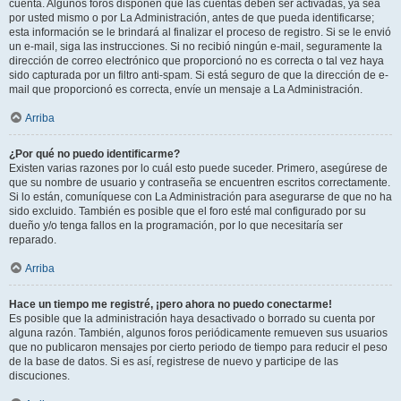
cuenta. Algunos foros disponen que las cuentas deben ser activadas, ya sea
por usted mismo o por La Administración, antes de que pueda identificarse;
esta información se le brindará al finalizar el proceso de registro. Si se le envió
un e-mail, siga las instrucciones. Si no recibió ningún e-mail, seguramente la
dirección de correo electrónico que proporcionó no es correcta o tal vez haya
sido capturada por un filtro anti-spam. Si está seguro de que la dirección de e-
mail que proporcionó es correcta, envíe un mensaje a La Administración.
Arriba
¿Por qué no puedo identificarme?
Existen varias razones por lo cuál esto puede suceder. Primero, asegúrese de
que su nombre de usuario y contraseña se encuentren escritos correctamente.
Si lo están, comuníquese con La Administración para asegurarse de que no ha
sido excluido. También es posible que el foro esté mal configurado por su
dueño y/o tenga fallos en la programación, por lo que necesitaría ser
reparado.
Arriba
Hace un tiempo me registré, ¡pero ahora no puedo conectarme!
Es posible que la administración haya desactivado o borrado su cuenta por
alguna razón. También, algunos foros periódicamente remueven sus usuarios
que no publicaron mensajes por cierto periodo de tiempo para reducir el peso
de la base de datos. Si es así, registrese de nuevo y participe de las
discuciones.