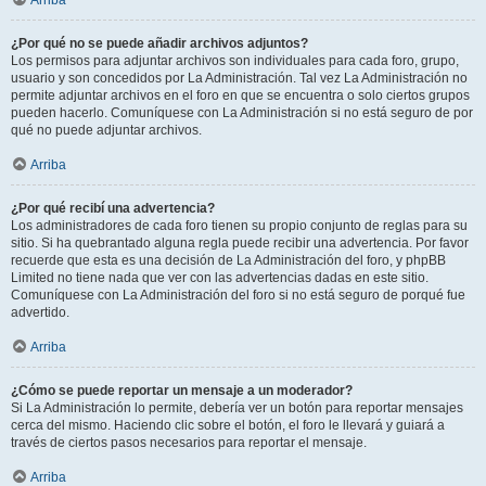
Arriba
¿Por qué no se puede añadir archivos adjuntos?
Los permisos para adjuntar archivos son individuales para cada foro, grupo,
usuario y son concedidos por La Administración. Tal vez La Administración no
permite adjuntar archivos en el foro en que se encuentra o solo ciertos grupos
pueden hacerlo. Comuníquese con La Administración si no está seguro de por
qué no puede adjuntar archivos.
Arriba
¿Por qué recibí una advertencia?
Los administradores de cada foro tienen su propio conjunto de reglas para su
sitio. Si ha quebrantado alguna regla puede recibir una advertencia. Por favor
recuerde que esta es una decisión de La Administración del foro, y phpBB
Limited no tiene nada que ver con las advertencias dadas en este sitio.
Comuníquese con La Administración del foro si no está seguro de porqué fue
advertido.
Arriba
¿Cómo se puede reportar un mensaje a un moderador?
Si La Administración lo permite, debería ver un botón para reportar mensajes
cerca del mismo. Haciendo clic sobre el botón, el foro le llevará y guiará a
través de ciertos pasos necesarios para reportar el mensaje.
Arriba