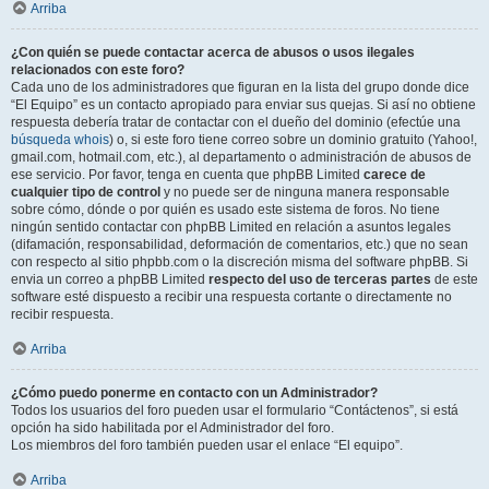
Arriba
¿Con quién se puede contactar acerca de abusos o usos ilegales
relacionados con este foro?
Cada uno de los administradores que figuran en la lista del grupo donde dice
“El Equipo” es un contacto apropiado para enviar sus quejas. Si así no obtiene
respuesta debería tratar de contactar con el dueño del dominio (efectúe una
búsqueda whois
) o, si este foro tiene correo sobre un dominio gratuito (Yahoo!,
gmail.com, hotmail.com, etc.), al departamento o administración de abusos de
ese servicio. Por favor, tenga en cuenta que phpBB Limited
carece de
cualquier tipo de control
y no puede ser de ninguna manera responsable
sobre cómo, dónde o por quién es usado este sistema de foros. No tiene
ningún sentido contactar con phpBB Limited en relación a asuntos legales
(difamación, responsabilidad, deformación de comentarios, etc.) que no sean
con respecto al sitio phpbb.com o la discreción misma del software phpBB. Si
envia un correo a phpBB Limited
respecto del uso de terceras partes
de este
software esté dispuesto a recibir una respuesta cortante o directamente no
recibir respuesta.
Arriba
¿Cómo puedo ponerme en contacto con un Administrador?
Todos los usuarios del foro pueden usar el formulario “Contáctenos”, si está
opción ha sido habilitada por el Administrador del foro.
Los miembros del foro también pueden usar el enlace “El equipo”.
Arriba