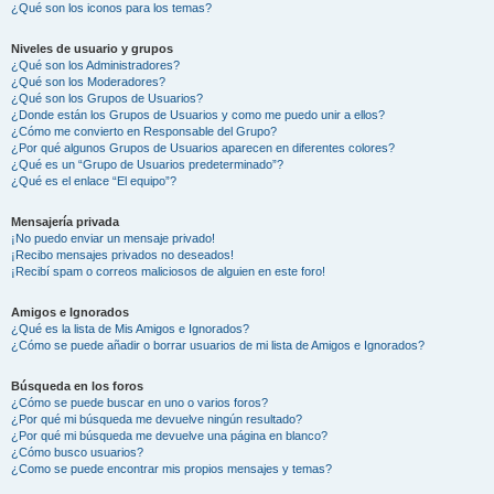
¿Qué son los iconos para los temas?
Niveles de usuario y grupos
¿Qué son los Administradores?
¿Qué son los Moderadores?
¿Qué son los Grupos de Usuarios?
¿Donde están los Grupos de Usuarios y como me puedo unir a ellos?
¿Cómo me convierto en Responsable del Grupo?
¿Por qué algunos Grupos de Usuarios aparecen en diferentes colores?
¿Qué es un “Grupo de Usuarios predeterminado”?
¿Qué es el enlace “El equipo”?
Mensajería privada
¡No puedo enviar un mensaje privado!
¡Recibo mensajes privados no deseados!
¡Recibí spam o correos maliciosos de alguien en este foro!
Amigos e Ignorados
¿Qué es la lista de Mis Amigos e Ignorados?
¿Cómo se puede añadir o borrar usuarios de mi lista de Amigos e Ignorados?
Búsqueda en los foros
¿Cómo se puede buscar en uno o varios foros?
¿Por qué mi búsqueda me devuelve ningún resultado?
¿Por qué mi búsqueda me devuelve una página en blanco?
¿Cómo busco usuarios?
¿Como se puede encontrar mis propios mensajes y temas?