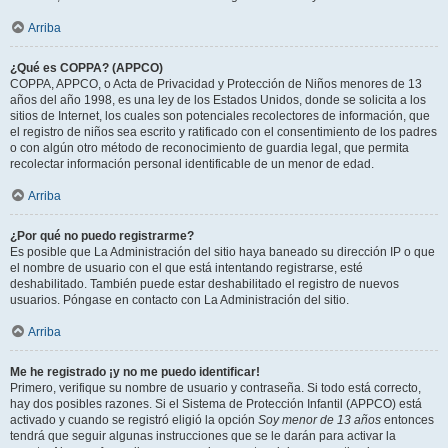
Arriba
¿Qué es COPPA? (APPCO)
COPPA, APPCO, o Acta de Privacidad y Protección de Niños menores de 13
años del año 1998, es una ley de los Estados Unidos, donde se solicita a los
sitios de Internet, los cuales son potenciales recolectores de información, que
el registro de niños sea escrito y ratificado con el consentimiento de los padres
o con algún otro método de reconocimiento de guardia legal, que permita
recolectar información personal identificable de un menor de edad.
Arriba
¿Por qué no puedo registrarme?
Es posible que La Administración del sitio haya baneado su dirección IP o que
el nombre de usuario con el que está intentando registrarse, esté
deshabilitado. También puede estar deshabilitado el registro de nuevos
usuarios. Póngase en contacto con La Administración del sitio.
Arriba
Me he registrado ¡y no me puedo identificar!
Primero, verifique su nombre de usuario y contraseña. Si todo está correcto,
hay dos posibles razones. Si el Sistema de Protección Infantil (APPCO) está
activado y cuando se registró eligió la opción
Soy menor de 13 años
entonces
tendrá que seguir algunas instrucciones que se le darán para activar la