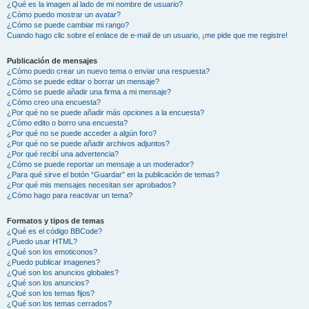
¿Qué es la imagen al lado de mi nombre de usuario?
¿Cómo puedo mostrar un avatar?
¿Cómo se puede cambiar mi rango?
Cuando hago clic sobre el enlace de e-mail de un usuario, ¡me pide que me registre!
Publicación de mensajes
¿Cómo puedo crear un nuevo tema o enviar una respuesta?
¿Cómo se puede editar o borrar un mensaje?
¿Cómo se puede añadir una firma a mi mensaje?
¿Cómo creo una encuesta?
¿Por qué no se puede añadir más opciones a la encuesta?
¿Cómo edito o borro una encuesta?
¿Por qué no se puede acceder a algún foro?
¿Por qué no se puede añadir archivos adjuntos?
¿Por qué recibí una advertencia?
¿Cómo se puede reportar un mensaje a un moderador?
¿Para qué sirve el botón “Guardar” en la publicación de temas?
¿Por qué mis mensajes necesitan ser aprobados?
¿Cómo hago para reactivar un tema?
Formatos y tipos de temas
¿Qué es el código BBCode?
¿Puedo usar HTML?
¿Qué son los emoticonos?
¿Puedo publicar imagenes?
¿Qué son los anuncios globales?
¿Qué son los anuncios?
¿Qué son los temas fijos?
¿Qué son los temas cerrados?