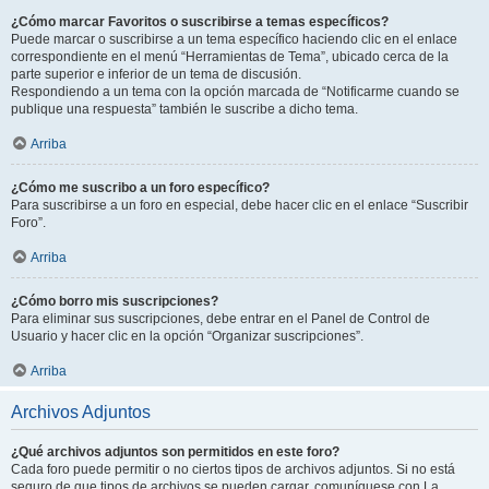
¿Cómo marcar Favoritos o suscribirse a temas específicos?
Puede marcar o suscribirse a un tema específico haciendo clic en el enlace
correspondiente en el menú “Herramientas de Tema”, ubicado cerca de la
parte superior e inferior de un tema de discusión.
Respondiendo a un tema con la opción marcada de “Notificarme cuando se
publique una respuesta” también le suscribe a dicho tema.
Arriba
¿Cómo me suscribo a un foro específico?
Para suscribirse a un foro en especial, debe hacer clic en el enlace “Suscribir
Foro”.
Arriba
¿Cómo borro mis suscripciones?
Para eliminar sus suscripciones, debe entrar en el Panel de Control de
Usuario y hacer clic en la opción “Organizar suscripciones”.
Arriba
Archivos Adjuntos
¿Qué archivos adjuntos son permitidos en este foro?
Cada foro puede permitir o no ciertos tipos de archivos adjuntos. Si no está
seguro de que tipos de archivos se pueden cargar, comuníquese con La