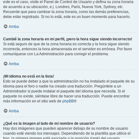
este es el caso, visite el Panel de Control de Usuario y defina su zona horaria
de acuerdo a su ubicación, e.j. Londres, París, Nueva York, Sydney, etc.
Recuerde que para cambiar la zona horaria, como las demás preferencias,
debe estar registrado. Si no lo está, este es un buen momento para hacerlo.
Arriba
Cambié la zona horaria en mi perfil, ¡pero la hora sigue siendo incorrecto!
Si está seguro de que de la zona horaria es correcta y la hora sigue siendo
incorrecta, entonces la hora almacenada en el servidor es errónea. Por favor
comuníquese con La Administración para corregir el problema.
Arriba
¡Mi idioma no está en la lista!
Esto se puede deber a que la administración no ha instalado el paquete de su
idioma para el foro o nadie ha creado una traducción. Pregúntele a un
Administrador si puede instalar el paquete del idioma que necesita. Si el
paquete no existe, siéntase libre de hacer una traducción. Puede encontrar
más información en el sitio web de
phpBB
®
Arriba
¿Qué es la imagen al lado de mi nombre de usuario?
Hay dos imágenes que pueden aparecer debajo de su nombre de usuario
cuando esté viendo los mensajes. Dependiendo de la plantilla que utilice el
foro, la primera imagen está asociada a la posición (rank) del usuario,