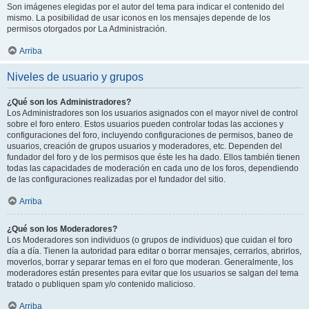
Son imágenes elegidas por el autor del tema para indicar el contenido del
mismo. La posibilidad de usar iconos en los mensajes depende de los
permisos otorgados por La Administración.
Arriba
Niveles de usuario y grupos
¿Qué son los Administradores?
Los Administradores son los usuarios asignados con el mayor nivel de control
sobre el foro entero. Estos usuarios pueden controlar todas las acciones y
configuraciones del foro, incluyendo configuraciones de permisos, baneo de
usuarios, creación de grupos usuarios y moderadores, etc. Dependen del
fundador del foro y de los permisos que éste les ha dado. Ellos también tienen
todas las capacidades de moderación en cada uno de los foros, dependiendo
de las configuraciones realizadas por el fundador del sitio.
Arriba
¿Qué son los Moderadores?
Los Moderadores son individuos (o grupos de individuos) que cuidan el foro
día a día. Tienen la autoridad para editar o borrar mensajes, cerrarlos, abrirlos,
moverlos, borrar y separar temas en el foro que moderan. Generalmente, los
moderadores están presentes para evitar que los usuarios se salgan del tema
tratado o publiquen spam y/o contenido malicioso.
Arriba