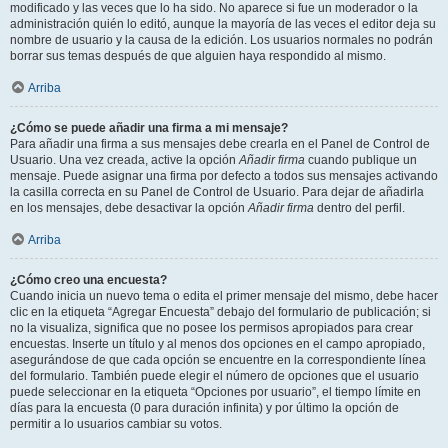
modificado y las veces que lo ha sido. No aparece si fue un moderador o la
administración quién lo editó, aunque la mayoría de las veces el editor deja su
nombre de usuario y la causa de la edición. Los usuarios normales no podrán
borrar sus temas después de que alguien haya respondido al mismo.
Arriba
¿Cómo se puede añadir una firma a mi mensaje?
Para añadir una firma a sus mensajes debe crearla en el Panel de Control de
Usuario. Una vez creada, active la opción
Añadir firma
cuando publique un
mensaje. Puede asignar una firma por defecto a todos sus mensajes activando
la casilla correcta en su Panel de Control de Usuario. Para dejar de añadirla
en los mensajes, debe desactivar la opción
Añadir firma
dentro del perfil.
Arriba
¿Cómo creo una encuesta?
Cuando inicia un nuevo tema o edita el primer mensaje del mismo, debe hacer
clic en la etiqueta “Agregar Encuesta” debajo del formulario de publicación; si
no la visualiza, significa que no posee los permisos apropiados para crear
encuestas. Inserte un título y al menos dos opciones en el campo apropiado,
asegurándose de que cada opción se encuentre en la correspondiente línea
del formulario. También puede elegir el número de opciones que el usuario
puede seleccionar en la etiqueta “Opciones por usuario”, el tiempo límite en
días para la encuesta (0 para duración infinita) y por último la opción de
permitir a lo usuarios cambiar su votos.