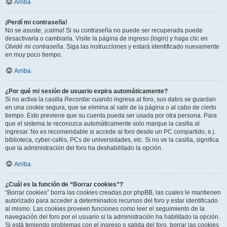
Arriba
¡Perdí mi contraseña!
No se asuste, ¡calma! Si su contraseña no puede ser recuperada puede
desactivarla o cambiarla. Visite la página de ingreso (login) y haga clic en
Olvidé mi contraseña
. Siga las instrucciones y estará identificado nuevamente
en muy poco tiempo.
Arriba
¿Por qué mi sesión de usuario expira automáticamente?
Si no activa la casilla
Recordar
cuando ingresa al foro, sus datos se guardan
en una cookie segura, que se elimina al salir de la página o al cabo de cierto
tiempo. Esto previene que su cuenta pueda ser usada por otra persona. Para
que el sistema le reconozca automáticamente solo marque la casilla al
ingresar. No es recomendable si accede al foro desde un PC compartido, e.j.
biblioteca, cyber-cafés, PCs de universidades, etc. Si no ve la casilla, significa
que la administración del foro ha deshabilitado la opción.
Arriba
¿Cuál es la función de “Borrar cookies”?
“Borrar cookies” borra las cookies creadas por phpBB, las cuales le mantienen
autorizado para acceder a determinados recursos del foro y estar identificado
al mismo. Las cookies proveen funciones como leer el seguimiento de la
navegación del foro por el usuario si la administración ha habilitado la opción.
Si está teniendo problemas con el ingreso o salida del foro, borrar las cookies