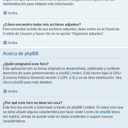
Administración para obtener más información.
Arriba
¿Cómo encuentro todos mis archivos adjuntos?
Para encontrar la lista de sus archivos adjuntos, debe entrar en el Panel de
Control de Usuario y hacer clic en la opción “Organizar adjuntos”.
Arriba
Acerca de phpBB
¿Quién programó este foro?
Esta aplicación (en su forma original) es desarrollada, publicada y contiene
derechos de autor pertenecientes a
phpBB Limited
. Está hecho bajo la GNU
(Licencia Pública General) versión 2 (GPL-2.0) y es de libre distribución. Vea
About phpBB
para más detalles.
Arriba
¿Por qué este foro no tiene tal cosa?
Este foro fue escrito y licenciado a través de phpBB Limited. Si usted cree que
se debe añadir alguna característica por favor visite
Centro de phpBB Ideas
(en Inglés), donde se puede votar en ideas existentes o sugerir nuevas
características.