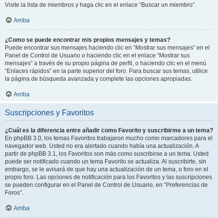
Visite la lista de miembros y haga clic en el enlace “Buscar un miembro”.
Arriba
¿Como se puede encontrar mis propios mensajes y temas?
Puede encontrar sus mensajes haciendo clic en “Mostrar sus mensajes” en el
Panel de Control de Usuario o haciendo clic en el enlace “Mostrar sus
mensajes” a través de su propio página de perfil, o haciendo clic en el menú
“Enlaces rápidos” en la parte superior del foro. Para buscar sus temas, utilice
la página de búsqueda avanzada y complete las opciones apropiadas.
Arriba
Suscripciones y Favoritos
¿Cuál es la diferencia entre añadir como Favorito y suscribirme a un tema?
En phpBB 3.0, los temas Favoritos trabajaron mucho como marcadores para el
navegador web. Usted no era alertado cuando había una actualización. A
partir de phpBB 3.1, los Favoritos son más como suscribirse a un tema. Usted
puede ser notificado cuando un tema Favorito se actualiza. Al suscribirte, sin
embargo, se le avisará de que hay una actualización de un tema, o foro en el
propio foro. Las opciones de notificación para los Favoritos y las suscripciones
se pueden configurar en el Panel de Control de Usuario, en “Preferencias de
Foros”.
Arriba