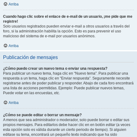
Arriba
Cuando hago clic sobre el enlace de e-mail de un usuario, ¡me pide que me
registre!
Solo usuarios registrados pueden enviar e-mail a otros usuarios a través del
foro, si la administración habilita la opción. Esto es para prevenir el uso
malicioso del sistema de e-mail por usuarios anónimos.
Arriba
Publicación de mensajes
¿Cómo puedo crear un nuevo tema o enviar una respuesta?
Para publicar un nuevo tema, haga clic en “Nuevo tema”. Para publicar una
respuesta a un tema, haga clic en “Enviar respuesta”. Seguramente necesite
registrarse antes de poder publicar y responder. Abajo de cada foro encontrará
una lista de acciones permitidas. Ejemplo: Puede publicar nuevos temas,
Puede votar en las encuestas, etc.
Arriba
¿Cómo se puede editar o borrar un mensaje?
A menos que sea administrador o moderador, solo puede borrar o editar sus
propios mensajes. Para editarlos debe hacer clic en en botón
editar
(a veces
esta opción solo es válida durante un cierto periodo de tiempo). Si alguien
editase su tema, encontrará un pequeño texto indicando que ha sido