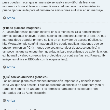
pues pueden hacer que un mensaje se vuelva muy difícil de leer y un
moderador borre el tema o los emoticones del mensaje. La administración
puede fijar un límite para el número de emoticones a utilizar en un mensaje.
Arriba
¿Puedo publicar imagenes?
Sí, las imágenes se pueden mostrar en sus mensajes. Si la administración
permite adjuntar archivos, puede subir la imagen directamente al foro. De otra
manera, debe guardar primero su foto en un servidor de acceso público, e.j.
http://www.ejemplo.com/mi-imagen.gif. No puede publicar imágenes que se
encuentren en su PC (a menos que sea un servidor de acceso público) ni
tampoco las que se encuentren guardadas bajo mecanismos de autenticación,
e.j. hotmail o yahoo correo, sitios protegidos por contraseñas, etc. Para exhibir
imágenes utilice el BBCode con la etiqueta [img].
Arriba
¿Qué son los anuncios globales?
Los anuncios globales contienen información importante y debería leerlos
cada vez que sea posible. Éstos aparecerán al principio de cada foro y en el
Panel de Control de Usuario. Los permisos para anuncios globales son
otorgados por La Administración.
Arriba