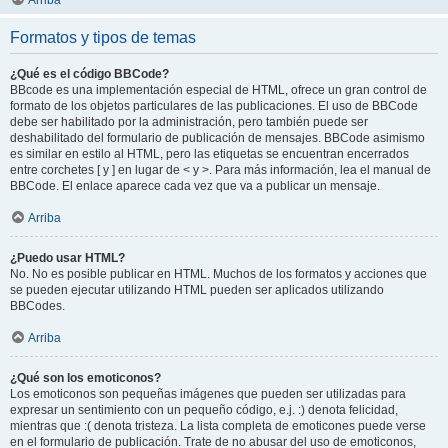
Arriba
Formatos y tipos de temas
¿Qué es el código BBCode?
BBcode es una implementación especial de HTML, ofrece un gran control de
formato de los objetos particulares de las publicaciones. El uso de BBCode
debe ser habilitado por la administración, pero también puede ser
deshabilitado del formulario de publicación de mensajes. BBCode asimismo
es similar en estilo al HTML, pero las etiquetas se encuentran encerrados
entre corchetes [ y ] en lugar de < y >. Para más información, lea el manual de
BBCode. El enlace aparece cada vez que va a publicar un mensaje.
Arriba
¿Puedo usar HTML?
No. No es posible publicar en HTML. Muchos de los formatos y acciones que
se pueden ejecutar utilizando HTML pueden ser aplicados utilizando
BBCodes.
Arriba
¿Qué son los emoticonos?
Los emoticonos son pequeñas imágenes que pueden ser utilizadas para
expresar un sentimiento con un pequeño código, e.j. :) denota felicidad,
mientras que :( denota tristeza. La lista completa de emoticones puede verse
en el formulario de publicación. Trate de no abusar del uso de emoticonos,