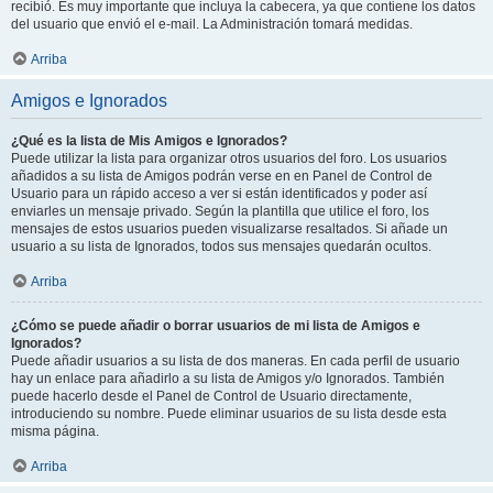
recibió. Es muy importante que incluya la cabecera, ya que contiene los datos
del usuario que envió el e-mail. La Administración tomará medidas.
Arriba
Amigos e Ignorados
¿Qué es la lista de Mis Amigos e Ignorados?
Puede utilizar la lista para organizar otros usuarios del foro. Los usuarios
añadidos a su lista de Amigos podrán verse en en Panel de Control de
Usuario para un rápido acceso a ver si están identificados y poder así
enviarles un mensaje privado. Según la plantilla que utilice el foro, los
mensajes de estos usuarios pueden visualizarse resaltados. Si añade un
usuario a su lista de Ignorados, todos sus mensajes quedarán ocultos.
Arriba
¿Cómo se puede añadir o borrar usuarios de mi lista de Amigos e
Ignorados?
Puede añadir usuarios a su lista de dos maneras. En cada perfil de usuario
hay un enlace para añadirlo a su lista de Amigos y/o Ignorados. También
puede hacerlo desde el Panel de Control de Usuario directamente,
introduciendo su nombre. Puede eliminar usuarios de su lista desde esta
misma página.
Arriba