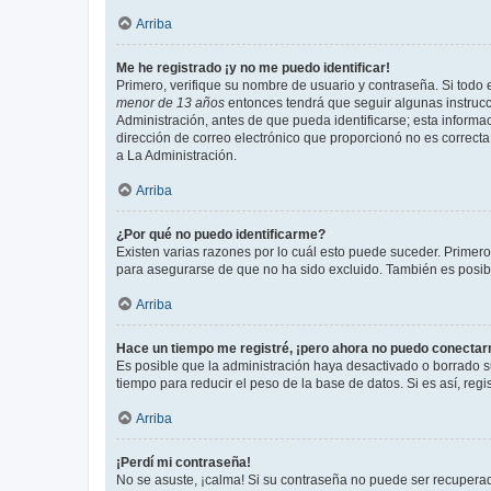
Arriba
Me he registrado ¡y no me puedo identificar!
Primero, verifique su nombre de usuario y contraseña. Si todo e
menor de 13 años
entonces tendrá que seguir algunas instrucc
Administración, antes de que pueda identificarse; esta informaci
dirección de correo electrónico que proporcionó no es correcta 
a La Administración.
Arriba
¿Por qué no puedo identificarme?
Existen varias razones por lo cuál esto puede suceder. Primer
para asegurarse de que no ha sido excluido. También es posible
Arriba
Hace un tiempo me registré, ¡pero ahora no puedo conecta
Es posible que la administración haya desactivado o borrado 
tiempo para reducir el peso de la base de datos. Si es así, regi
Arriba
¡Perdí mi contraseña!
No se asuste, ¡calma! Si su contraseña no puede ser recuperada