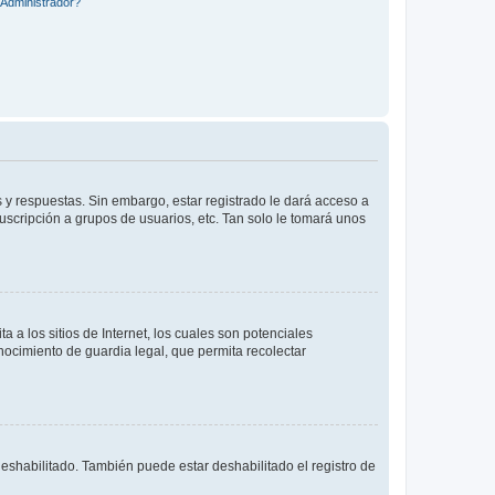
Administrador?
 y respuestas. Sin embargo, estar registrado le dará acceso a
uscripción a grupos de usuarios, etc. Tan solo le tomará unos
a los sitios de Internet, los cuales son potenciales
onocimiento de guardia legal, que permita recolectar
deshabilitado. También puede estar deshabilitado el registro de