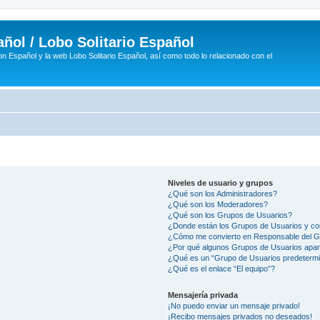
ñol / Lobo Solitario Español
n Español y la web Lobo Solitario Español, así como todo lo relacionado con el
Niveles de usuario y grupos
¿Qué son los Administradores?
¿Qué son los Moderadores?
¿Qué son los Grupos de Usuarios?
¿Donde están los Grupos de Usuarios y co
¿Cómo me convierto en Responsable del 
¿Por qué algunos Grupos de Usuarios apar
¿Qué es un “Grupo de Usuarios predeterm
¿Qué es el enlace “El equipo”?
Mensajería privada
¡No puedo enviar un mensaje privado!
¡Recibo mensajes privados no deseados!