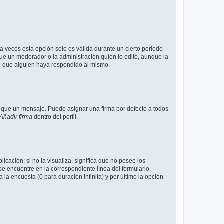
a veces esta opción solo es válida durante un cierto periodo
fue un moderador o la administración quién lo editó, aunque la
de que alguien haya respondido al mismo.
que un mensaje. Puede asignar una firma por defecto a todos
Añadir firma
dentro del perfil.
cación; si no la visualiza, significa que no posee los
 encuentre en la correspondiente línea del formulario.
la encuesta (0 para duración infinita) y por último la opción