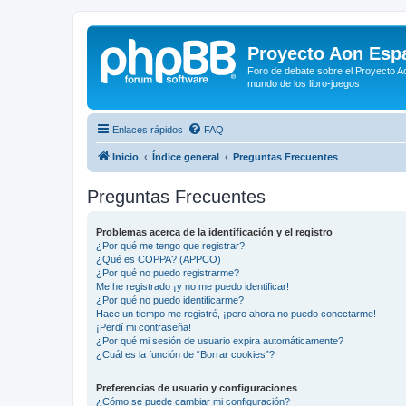
Proyecto Aon Espa
Foro de debate sobre el Proyecto Ao
mundo de los libro-juegos
Enlaces rápidos
FAQ
Inicio
Índice general
Preguntas Frecuentes
Preguntas Frecuentes
Problemas acerca de la identificación y el registro
¿Por qué me tengo que registrar?
¿Qué es COPPA? (APPCO)
¿Por qué no puedo registrarme?
Me he registrado ¡y no me puedo identificar!
¿Por qué no puedo identificarme?
Hace un tiempo me registré, ¡pero ahora no puedo conectarme!
¡Perdí mi contraseña!
¿Por qué mi sesión de usuario expira automáticamente?
¿Cuál es la función de “Borrar cookies”?
Preferencias de usuario y configuraciones
¿Cómo se puede cambiar mi configuración?