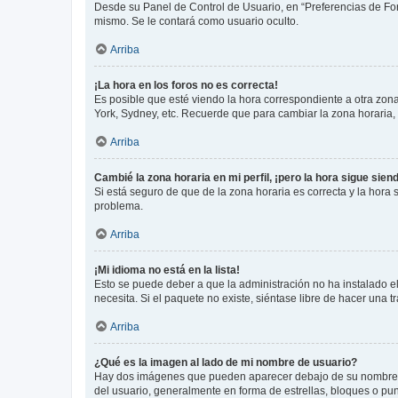
Desde su Panel de Control de Usuario, en “Preferencias de For
mismo. Se le contará como usuario oculto.
Arriba
¡La hora en los foros no es correcta!
Es posible que esté viendo la hora correspondiente a otra zona 
York, Sydney, etc. Recuerde que para cambiar la zona horaria,
Arriba
Cambié la zona horaria en mi perfil, ¡pero la hora sigue sien
Si está seguro de que de la zona horaria es correcta y la hora
problema.
Arriba
¡Mi idioma no está en la lista!
Esto se puede deber a que la administración no ha instalado el
necesita. Si el paquete no existe, siéntase libre de hacer una
Arriba
¿Qué es la imagen al lado de mi nombre de usuario?
Hay dos imágenes que pueden aparecer debajo de su nombre de u
del usuario, generalmente en forma de estrellas, bloques o pu