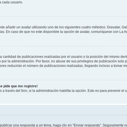
a cada usuario.
ede añadir un avatar utilizando uno de los siguientes cuatro métodos: Gravatar, Ga
s. En caso de que no este disponible la opción de avatar, comuníquese con La Ad
cantidad de publicaciones realizadas por el usuario o la posición del mismo dentr
r la administración. Por favor, no abuse de sus privilegios de publicación solo p
ores reducirán el número de publicaciones realizadas, llegando incluso a tomar me
me pide que me registre!
 a través del foro, si la administración habilita la opción. Esto es para prevenir e
publicar una respuesta a un tema, haga clic en “Enviar respuesta”. Seguramente ne