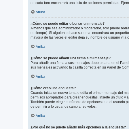
de cada foro encontrará una lista de acciones permitidas. Eje
Arriba
¿Cómo se puede editar o borrar un mensaje?
A menos que sea administrador o moderador, solo puede borrar
de tiempo). Si alguien editase su tema, encontrará un pequeño 
mayoría de las veces el editor deja su nombre de usuario y l
Arriba
¿Cómo se puede añadir una firma a mi mensaje?
Para añadir una firma a sus mensajes debe crearla en el Panel
sus mensajes activando la casilla correcta en su Panel de Con
Arriba
¿Cómo creo una encuesta?
Cuando inicia un nuevo tema o edita el primer mensaje del mism
permisos apropiados para crear encuestas. Inserte un título y
También puede elegir el número de opciones que el usuario puede
de permitir a lo usuarios cambiar su votos.
Arriba
¿Por qué no se puede añadir más opciones a la encuesta?