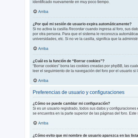
identificado nuevamente en muy poco tiempo.
Arriba
¿Por qué mi sesión de usuario expira automáticamente?
Si no activa la casilla
Recordar
cuando ingresa al foro, sus dat
por otra persona. Para que el sistema le reconozca automáticam
universidades, etc. Si no ve la casilla, significa que la adminis
Arriba
¿Cuál es la función de “Borrar cookies”?
“Borrar cookies” borra las cookies creadas por phpBB, las cua
leer el seguimiento de la navegación del foro por el usuario si
Arriba
Preferencias de usuario y configuraciones
¿Cómo se puede cambiar mi configuración?
Si es un usuario registrado, todos sus datos y configuraciones
se encuentra en la parte superior de las páginas del foro. Este
Arriba
¿Cómo evito que mi nombre de usuario aparezca en las list