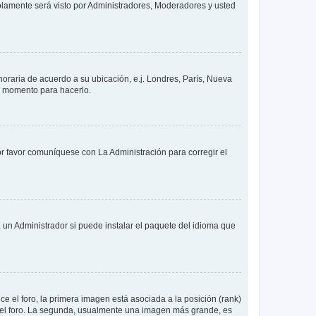
solamente será visto por Administradores, Moderadores y usted
 horaria de acuerdo a su ubicación, e.j. Londres, París, Nueva
en momento para hacerlo.
or favor comuníquese con La Administración para corregir el
 un Administrador si puede instalar el paquete del idioma que
 el foro, la primera imagen está asociada a la posición (rank)
 del foro. La segunda, usualmente una imagen más grande, es