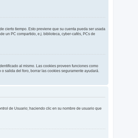
o de cierto tiempo. Esto previene que su cuenta pueda ser usada
de un PC compartido, e.j. biblioteca, cyber-cafés, PCs de
 identificado al mismo. Las cookies proveen funciones como
o o salida del foro, borrar las cookies seguramente ayudará.
Control de Usuario; haciendo clic en su nombre de usuario que