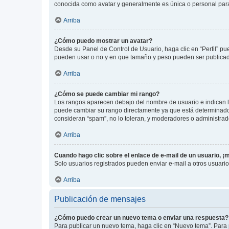
conocida como avatar y generalmente es única o personal par
Arriba
¿Cómo puedo mostrar un avatar?
Desde su Panel de Control de Usuario, haga clic en “Perfil” pu
pueden usar o no y en que tamaño y peso pueden ser publicada
Arriba
¿Cómo se puede cambiar mi rango?
Los rangos aparecen debajo del nombre de usuario e indican la 
puede cambiar su rango directamente ya que está determinado po
consideran “spam”, no lo toleran, y moderadores o administrad
Arriba
Cuando hago clic sobre el enlace de e-mail de un usuario, ¡
Solo usuarios registrados pueden enviar e-mail a otros usuarios
Arriba
Publicación de mensajes
¿Cómo puedo crear un nuevo tema o enviar una respuesta?
Para publicar un nuevo tema, haga clic en “Nuevo tema”. Para 