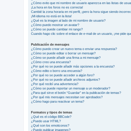
¿Cómo evito que mi nombre de usuario aparezca en las listas de usu
¡La hora en los foros no es correcta!
Cambié la zona horaria en mi perfil, ¡pero la hora sigue siendo incorrec
¡Mi idioma no está en la lista!
¿Qué es la imagen al lado de mi nombre de usuario?
¿Cómo puedo mostrar un avatar?
¿Cómo se puede cambiar mi rango?
Cuando hago clic sobre el enlace de e-mail de un usuario, ¡me pide qu
Publicación de mensajes
¿Cómo puedo crear un nuevo tema o enviar una respuesta?
¿Cómo se puede editar o borrar un mensaje?
¿Cómo se puede añadir una firma a mi mensaje?
¿Cómo creo una encuesta?
¿Por qué no se puede añadir más opciones a la encuesta?
¿Cómo edito o borro una encuesta?
¿Por qué no se puede acceder a algún foro?
¿Por qué no se puede añadir archivos adjuntos?
¿Por qué recibí una advertencia?
¿Cómo se puede reportar un mensaje a un moderador?
¿Para qué sirve el botón “Guardar” en la publicación de temas?
¿Por qué mis mensajes necesitan ser aprobados?
¿Cómo hago para reactivar un tema?
Formatos y tipos de temas
¿Qué es el código BBCode?
¿Puedo usar HTML?
¿Qué son los emoticonos?
¿Puedo publicar imagenes?