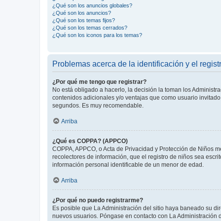
¿Qué son los anuncios globales?
¿Qué son los anuncios?
¿Qué son los temas fijos?
¿Qué son los temas cerrados?
¿Qué son los iconos para los temas?
Problemas acerca de la identificación y el regist
¿Por qué me tengo que registrar?
No está obligado a hacerlo, la decisión la toman los Administr
contenidos adicionales y/o ventajas que como usuario invitado 
segundos. Es muy recomendable.
Arriba
¿Qué es COPPA? (APPCO)
COPPA, APPCO, o Acta de Privacidad y Protección de Niños meno
recolectores de información, que el registro de niños sea escri
información personal identificable de un menor de edad.
Arriba
¿Por qué no puedo registrarme?
Es posible que La Administración del sitio haya baneado su dir
nuevos usuarios. Póngase en contacto con La Administración de