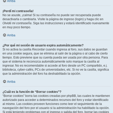
Arriba
¡Perdí mi contraseña!
No se asuste, ¡calma! Si su contraseña no puede ser recuperada puede
desactivarla o cambiarla. Visite la página de ingreso (login) y haga clic en
Olvidé mi contraseña
. Siga las instrucciones y estará identificado nuevamente
en muy poco tiempo.
Arriba
¿Por qué mi sesión de usuario expira automáticamente?
Si no activa la casilla
Recordar
cuando ingresa al foro, sus datos se guardan
en una cookie segura, que se elimina al salir de la página o al cabo de cierto
tiempo. Esto previene que su cuenta pueda ser usada por otra persona. Para
que el sistema le reconozca automáticamente solo marque la casilla al
ingresar. No es recomendable si accede al foro desde un PC compartido, e.j.
biblioteca, cyber-cafés, PCs de universidades, etc. Si no ve la casilla, significa
que la administración del foro ha deshabilitado la opción.
Arriba
¿Cuál es la función de “Borrar cookies”?
“Borrar cookies” borra las cookies creadas por phpBB, las cuales le mantienen
autorizado para acceder a determinados recursos del foro y estar identificado
al mismo. Las cookies proveen funciones como leer el seguimiento de la
navegación del foro por el usuario si la administración ha habilitado la opción.
Si está teniendo problemas con el ingreso o salida del foro, borrar las cookies