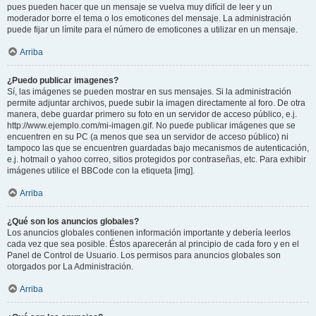
pues pueden hacer que un mensaje se vuelva muy difícil de leer y un
moderador borre el tema o los emoticones del mensaje. La administración
puede fijar un límite para el número de emoticones a utilizar en un mensaje.
Arriba
¿Puedo publicar imagenes?
Sí, las imágenes se pueden mostrar en sus mensajes. Si la administración
permite adjuntar archivos, puede subir la imagen directamente al foro. De otra
manera, debe guardar primero su foto en un servidor de acceso público, e.j.
http://www.ejemplo.com/mi-imagen.gif. No puede publicar imágenes que se
encuentren en su PC (a menos que sea un servidor de acceso público) ni
tampoco las que se encuentren guardadas bajo mecanismos de autenticación,
e.j. hotmail o yahoo correo, sitios protegidos por contraseñas, etc. Para exhibir
imágenes utilice el BBCode con la etiqueta [img].
Arriba
¿Qué son los anuncios globales?
Los anuncios globales contienen información importante y debería leerlos
cada vez que sea posible. Éstos aparecerán al principio de cada foro y en el
Panel de Control de Usuario. Los permisos para anuncios globales son
otorgados por La Administración.
Arriba