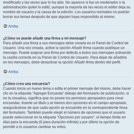
modificado y las veces que lo ha sido. No aparece si fue un moderador o la
administración quién lo editó, aunque la mayoría de las veces el editor deja su
nombre de usuario y la causa de la edición. Los usuarios normales no podrán
borrar sus temas después de que alguien haya respondido al mismo.
Arriba
¿Cómo se puede añadir una firma a mi mensaje?
Para añadir una firma a sus mensajes debe crearla en el Panel de Control de
Usuario. Una vez creada, active la opción
Añadir firma
cuando publique un
mensaje. Puede asignar una firma por defecto a todos sus mensajes activando
la casilla correcta en su Panel de Control de Usuario. Para dejar de añadirla
en los mensajes, debe desactivar la opción
Añadir firma
dentro del perfil.
Arriba
¿Cómo creo una encuesta?
Cuando inicia un nuevo tema o edita el primer mensaje del mismo, debe hacer
clic en la etiqueta “Agregar Encuesta” debajo del formulario de publicación; si
no la visualiza, significa que no posee los permisos apropiados para crear
encuestas. Inserte un título y al menos dos opciones en el campo apropiado,
asegurándose de que cada opción se encuentre en la correspondiente línea
del formulario. También puede elegir el número de opciones que el usuario
puede seleccionar en la etiqueta “Opciones por usuario”, el tiempo límite en
días para la encuesta (0 para duración infinita) y por último la opción de
permitir a lo usuarios cambiar su votos.