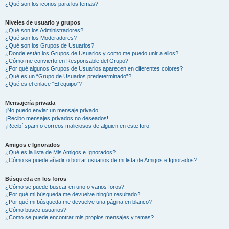
¿Qué son los iconos para los temas?
Niveles de usuario y grupos
¿Qué son los Administradores?
¿Qué son los Moderadores?
¿Qué son los Grupos de Usuarios?
¿Donde están los Grupos de Usuarios y como me puedo unir a ellos?
¿Cómo me convierto en Responsable del Grupo?
¿Por qué algunos Grupos de Usuarios aparecen en diferentes colores?
¿Qué es un “Grupo de Usuarios predeterminado”?
¿Qué es el enlace “El equipo”?
Mensajería privada
¡No puedo enviar un mensaje privado!
¡Recibo mensajes privados no deseados!
¡Recibí spam o correos maliciosos de alguien en este foro!
Amigos e Ignorados
¿Qué es la lista de Mis Amigos e Ignorados?
¿Cómo se puede añadir o borrar usuarios de mi lista de Amigos e Ignorados?
Búsqueda en los foros
¿Cómo se puede buscar en uno o varios foros?
¿Por qué mi búsqueda me devuelve ningún resultado?
¿Por qué mi búsqueda me devuelve una página en blanco?
¿Cómo busco usuarios?
¿Como se puede encontrar mis propios mensajes y temas?