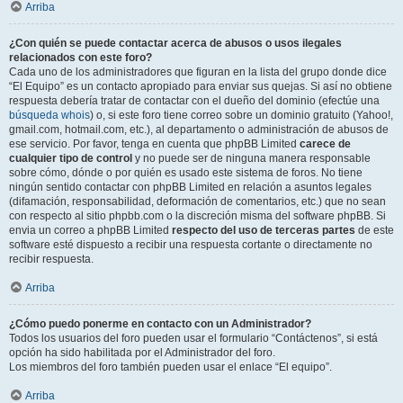
Arriba
¿Con quién se puede contactar acerca de abusos o usos ilegales
relacionados con este foro?
Cada uno de los administradores que figuran en la lista del grupo donde dice
“El Equipo” es un contacto apropiado para enviar sus quejas. Si así no obtiene
respuesta debería tratar de contactar con el dueño del dominio (efectúe una
búsqueda whois
) o, si este foro tiene correo sobre un dominio gratuito (Yahoo!,
gmail.com, hotmail.com, etc.), al departamento o administración de abusos de
ese servicio. Por favor, tenga en cuenta que phpBB Limited
carece de
cualquier tipo de control
y no puede ser de ninguna manera responsable
sobre cómo, dónde o por quién es usado este sistema de foros. No tiene
ningún sentido contactar con phpBB Limited en relación a asuntos legales
(difamación, responsabilidad, deformación de comentarios, etc.) que no sean
con respecto al sitio phpbb.com o la discreción misma del software phpBB. Si
envia un correo a phpBB Limited
respecto del uso de terceras partes
de este
software esté dispuesto a recibir una respuesta cortante o directamente no
recibir respuesta.
Arriba
¿Cómo puedo ponerme en contacto con un Administrador?
Todos los usuarios del foro pueden usar el formulario “Contáctenos”, si está
opción ha sido habilitada por el Administrador del foro.
Los miembros del foro también pueden usar el enlace “El equipo”.
Arriba