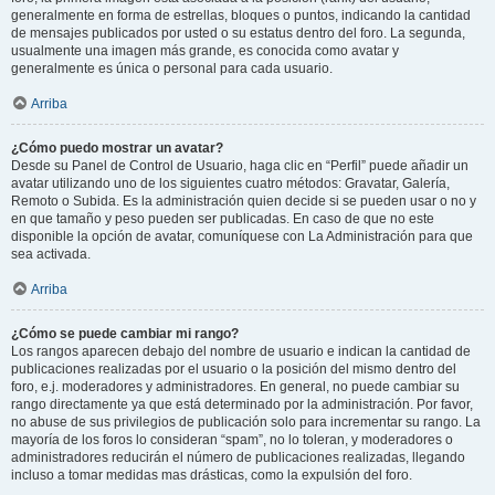
generalmente en forma de estrellas, bloques o puntos, indicando la cantidad
de mensajes publicados por usted o su estatus dentro del foro. La segunda,
usualmente una imagen más grande, es conocida como avatar y
generalmente es única o personal para cada usuario.
Arriba
¿Cómo puedo mostrar un avatar?
Desde su Panel de Control de Usuario, haga clic en “Perfil” puede añadir un
avatar utilizando uno de los siguientes cuatro métodos: Gravatar, Galería,
Remoto o Subida. Es la administración quien decide si se pueden usar o no y
en que tamaño y peso pueden ser publicadas. En caso de que no este
disponible la opción de avatar, comuníquese con La Administración para que
sea activada.
Arriba
¿Cómo se puede cambiar mi rango?
Los rangos aparecen debajo del nombre de usuario e indican la cantidad de
publicaciones realizadas por el usuario o la posición del mismo dentro del
foro, e.j. moderadores y administradores. En general, no puede cambiar su
rango directamente ya que está determinado por la administración. Por favor,
no abuse de sus privilegios de publicación solo para incrementar su rango. La
mayoría de los foros lo consideran “spam”, no lo toleran, y moderadores o
administradores reducirán el número de publicaciones realizadas, llegando
incluso a tomar medidas mas drásticas, como la expulsión del foro.