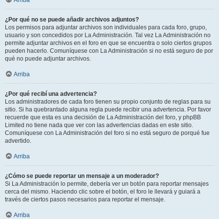
Arriba
¿Por qué no se puede añadir archivos adjuntos?
Los permisos para adjuntar archivos son individuales para cada foro, grupo,
usuario y son concedidos por La Administración. Tal vez La Administración no
permite adjuntar archivos en el foro en que se encuentra o solo ciertos grupos
pueden hacerlo. Comuníquese con La Administración si no está seguro de por
qué no puede adjuntar archivos.
Arriba
¿Por qué recibí una advertencia?
Los administradores de cada foro tienen su propio conjunto de reglas para su
sitio. Si ha quebrantado alguna regla puede recibir una advertencia. Por favor
recuerde que esta es una decisión de La Administración del foro, y phpBB
Limited no tiene nada que ver con las advertencias dadas en este sitio.
Comuníquese con La Administración del foro si no está seguro de porqué fue
advertido.
Arriba
¿Cómo se puede reportar un mensaje a un moderador?
Si La Administración lo permite, debería ver un botón para reportar mensajes
cerca del mismo. Haciendo clic sobre el botón, el foro le llevará y guiará a
través de ciertos pasos necesarios para reportar el mensaje.
Arriba