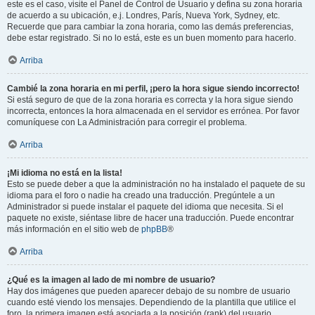
este es el caso, visite el Panel de Control de Usuario y defina su zona horaria
de acuerdo a su ubicación, e.j. Londres, París, Nueva York, Sydney, etc.
Recuerde que para cambiar la zona horaria, como las demás preferencias,
debe estar registrado. Si no lo está, este es un buen momento para hacerlo.
Arriba
Cambié la zona horaria en mi perfil, ¡pero la hora sigue siendo incorrecto!
Si está seguro de que de la zona horaria es correcta y la hora sigue siendo
incorrecta, entonces la hora almacenada en el servidor es errónea. Por favor
comuníquese con La Administración para corregir el problema.
Arriba
¡Mi idioma no está en la lista!
Esto se puede deber a que la administración no ha instalado el paquete de su
idioma para el foro o nadie ha creado una traducción. Pregúntele a un
Administrador si puede instalar el paquete del idioma que necesita. Si el
paquete no existe, siéntase libre de hacer una traducción. Puede encontrar
más información en el sitio web de
phpBB
®
Arriba
¿Qué es la imagen al lado de mi nombre de usuario?
Hay dos imágenes que pueden aparecer debajo de su nombre de usuario
cuando esté viendo los mensajes. Dependiendo de la plantilla que utilice el
foro, la primera imagen está asociada a la posición (rank) del usuario,