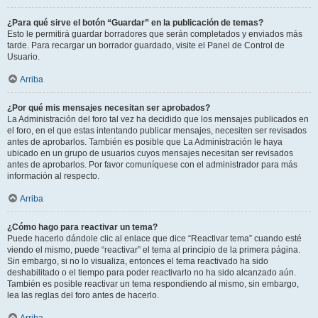
¿Para qué sirve el botón “Guardar” en la publicación de temas?
Esto le permitirá guardar borradores que serán completados y enviados más
tarde. Para recargar un borrador guardado, visite el Panel de Control de
Usuario.
Arriba
¿Por qué mis mensajes necesitan ser aprobados?
La Administración del foro tal vez ha decidido que los mensajes publicados en
el foro, en el que estas intentando publicar mensajes, necesiten ser revisados
antes de aprobarlos. También es posible que La Administración le haya
ubicado en un grupo de usuarios cuyos mensajes necesitan ser revisados
antes de aprobarlos. Por favor comuníquese con el administrador para más
información al respecto.
Arriba
¿Cómo hago para reactivar un tema?
Puede hacerlo dándole clic al enlace que dice “Reactivar tema” cuando esté
viendo el mismo, puede “reactivar” el tema al principio de la primera página.
Sin embargo, si no lo visualiza, entonces el tema reactivado ha sido
deshabilitado o el tiempo para poder reactivarlo no ha sido alcanzado aún.
También es posible reactivar un tema respondiendo al mismo, sin embargo,
lea las reglas del foro antes de hacerlo.