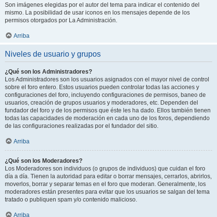
Son imágenes elegidas por el autor del tema para indicar el contenido del
mismo. La posibilidad de usar iconos en los mensajes depende de los
permisos otorgados por La Administración.
Arriba
Niveles de usuario y grupos
¿Qué son los Administradores?
Los Administradores son los usuarios asignados con el mayor nivel de control
sobre el foro entero. Estos usuarios pueden controlar todas las acciones y
configuraciones del foro, incluyendo configuraciones de permisos, baneo de
usuarios, creación de grupos usuarios y moderadores, etc. Dependen del
fundador del foro y de los permisos que éste les ha dado. Ellos también tienen
todas las capacidades de moderación en cada uno de los foros, dependiendo
de las configuraciones realizadas por el fundador del sitio.
Arriba
¿Qué son los Moderadores?
Los Moderadores son individuos (o grupos de individuos) que cuidan el foro
día a día. Tienen la autoridad para editar o borrar mensajes, cerrarlos, abrirlos,
moverlos, borrar y separar temas en el foro que moderan. Generalmente, los
moderadores están presentes para evitar que los usuarios se salgan del tema
tratado o publiquen spam y/o contenido malicioso.
Arriba