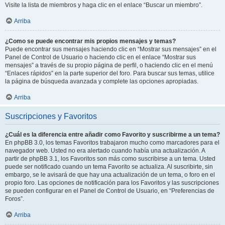
Visite la lista de miembros y haga clic en el enlace “Buscar un miembro”.
Arriba
¿Como se puede encontrar mis propios mensajes y temas?
Puede encontrar sus mensajes haciendo clic en “Mostrar sus mensajes” en el
Panel de Control de Usuario o haciendo clic en el enlace “Mostrar sus
mensajes” a través de su propio página de perfil, o haciendo clic en el menú
“Enlaces rápidos” en la parte superior del foro. Para buscar sus temas, utilice
la página de búsqueda avanzada y complete las opciones apropiadas.
Arriba
Suscripciones y Favoritos
¿Cuál es la diferencia entre añadir como Favorito y suscribirme a un tema?
En phpBB 3.0, los temas Favoritos trabajaron mucho como marcadores para el
navegador web. Usted no era alertado cuando había una actualización. A
partir de phpBB 3.1, los Favoritos son más como suscribirse a un tema. Usted
puede ser notificado cuando un tema Favorito se actualiza. Al suscribirte, sin
embargo, se le avisará de que hay una actualización de un tema, o foro en el
propio foro. Las opciones de notificación para los Favoritos y las suscripciones
se pueden configurar en el Panel de Control de Usuario, en “Preferencias de
Foros”.
Arriba