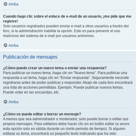
Arriba
Cuando hago clic sobre el enlace de e-mail de un usuario, ¡me pide que me
registre!
Solo usuarios registrados pueden enviar e-mail a otros usuarios a través del
foro, si la administración habilita la opción. Esto es para prevenir el uso
malicioso del sistema de e-mail por usuarios anónimos.
Arriba
Publicación de mensajes
¿Cómo puedo crear un nuevo tema o enviar una respuesta?
Para publicar un nuevo tema, haga clic en “Nuevo tema”. Para publicar una
respuesta a un tema, haga clic en “Enviar respuesta”. Seguramente necesite
registrarse antes de poder publicar y responder. Abajo de cada foro encontrará
una lista de acciones permitidas. Ejemplo: Puede publicar nuevos temas,
Puede votar en las encuestas, etc.
Arriba
¿Cómo se puede editar o borrar un mensaje?
A menos que sea administrador o moderador, solo puede borrar o editar sus
propios mensajes. Para editarlos debe hacer clic en en botón
editar
(a veces
esta opción solo es válida durante un cierto periodo de tiempo). Si alguien
editase su tema, encontrará un pequeño texto indicando que ha sido