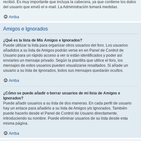
recibió. Es muy importante que incluya la cabecera, ya que contiene los datos
del usuario que envió el e-mail. La Administración tomará medidas.
Arriba
Amigos e Ignorados
¿Qué es la lista de Mis Amigos e Ignorados?
Puede utilizar la lista para organizar otros usuarios del foro. Los usuarios
añadidos a su lista de Amigos podrán verse en en Panel de Control de
Usuario para un rápido acceso a ver si están identificados y poder así
enviarles un mensaje privado. Según la plantilla que utilice el foro, los
mensajes de estos usuarios pueden visualizarse resaltados. Si añade un
usuario a su lista de Ignorados, todos sus mensajes quedarán ocultos.
Arriba
¿Cómo se puede añadir o borrar usuarios de mi lista de Amigos e
Ignorados?
Puede añadir usuarios a su lista de dos maneras. En cada perfil de usuario
hay un enlace para añadirlo a su lista de Amigos y/o Ignorados. También
puede hacerlo desde el Panel de Control de Usuario directamente,
introduciendo su nombre. Puede eliminar usuarios de su lista desde esta
misma página.
Arriba