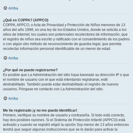
Arriba
¿Qué es COPPA? (APPCO)
COPPA, APPCO, o Acta de Privacidad y Protección de Niños menores de 13
años del año 1998, es una ley de los Estados Unidos, donde se solicita a los
sitios de Internet, los cuales son potenciales recolectores de información, que
el registro de niños sea escrito y ratificado con el consentimiento de los padres
o con algún otro método de reconocimiento de guardia legal, que permita
recolectar información personal identificable de un menor de edad.
Arriba
¿Por qué no puedo registrarme?
Es posible que La Administración del sitio haya baneado su dirección IP o que
el nombre de usuario con el que está intentando registrarse, esté
deshabilitado. También puede estar deshabilitado el registro de nuevos
usuarios. Póngase en contacto con La Administración del sitio.
Arriba
Me he registrado ¡y no me puedo identificar!
Primero, verifique su nombre de usuario y contraseña. Si todo está correcto,
hay dos posibles razones. Si el Sistema de Protección Infantil (APPCO) está
activado y cuando se registró eligió la opción
Soy menor de 13 años
entonces
tendrá que seguir algunas instrucciones que se le darán para activar la