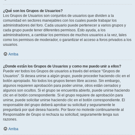
¿Qué son los Grupos de Usuarios?
Los Grupos de Usuarios son conjuntos de usuarios que dividen a la
comunidad en sectores manejables con los cuales puede trabajar los
administradores del foro. Cada usuario puede pertenecer a varios grupos y
cada grupo puede tener diferentes permisos. Esto ayuda, a los
administradores, a cambiar los permisos de muchos usuarios a la vez, tales
como los permisos de moderador, o garantizar el acceso a foros privados a los
usuarios.
Arriba
¿Donde están los Grupos de Usuarios y como me puedo unir a ellos?
Puede ver todos los Grupos de usuarios a través del enlace “Grupos de
Usuarios”. Si desea unirse a algún grupo, puede proceder haciendo clic en el
botón apropiado. No todos los grupos tienen libre acceso. Sin embargo,
algunos requieren aprobación para poder unirse, otros están cerrados y
algunos son ocultos. Si el grupo se encuentra abierto, puede unirse haciendo
clic en el botón correspondiente. Si el grupo requiere de aprobación para
unirse, puede solicitar unirse haciendo clic en el botón correspondiente. El
responsable del grupo deberá aprobar su solicitud y seguramente le
preguntará por qué desea hacerlo. Por favor no moleste continuamente al
Responsable de Grupo si rechaza su solicitud; seguramente tenga sus
razones.
Arriba