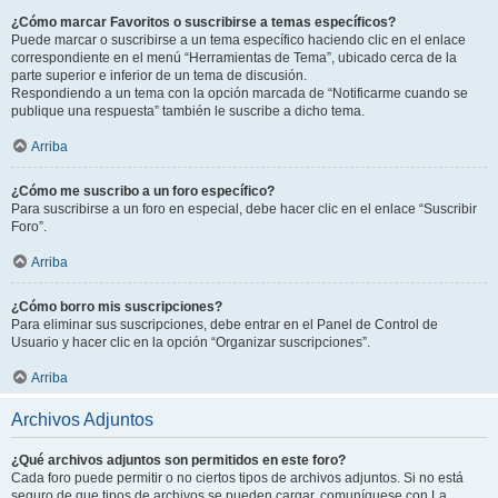
¿Cómo marcar Favoritos o suscribirse a temas específicos?
Puede marcar o suscribirse a un tema específico haciendo clic en el enlace
correspondiente en el menú “Herramientas de Tema”, ubicado cerca de la
parte superior e inferior de un tema de discusión.
Respondiendo a un tema con la opción marcada de “Notificarme cuando se
publique una respuesta” también le suscribe a dicho tema.
Arriba
¿Cómo me suscribo a un foro específico?
Para suscribirse a un foro en especial, debe hacer clic en el enlace “Suscribir
Foro”.
Arriba
¿Cómo borro mis suscripciones?
Para eliminar sus suscripciones, debe entrar en el Panel de Control de
Usuario y hacer clic en la opción “Organizar suscripciones”.
Arriba
Archivos Adjuntos
¿Qué archivos adjuntos son permitidos en este foro?
Cada foro puede permitir o no ciertos tipos de archivos adjuntos. Si no está
seguro de que tipos de archivos se pueden cargar, comuníquese con La