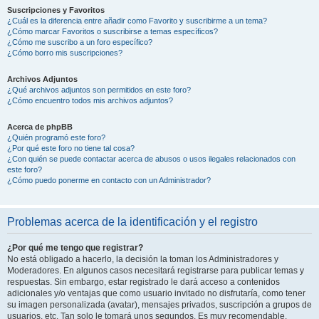
Suscripciones y Favoritos
¿Cuál es la diferencia entre añadir como Favorito y suscribirme a un tema?
¿Cómo marcar Favoritos o suscribirse a temas específicos?
¿Cómo me suscribo a un foro específico?
¿Cómo borro mis suscripciones?
Archivos Adjuntos
¿Qué archivos adjuntos son permitidos en este foro?
¿Cómo encuentro todos mis archivos adjuntos?
Acerca de phpBB
¿Quién programó este foro?
¿Por qué este foro no tiene tal cosa?
¿Con quién se puede contactar acerca de abusos o usos ilegales relacionados con
este foro?
¿Cómo puedo ponerme en contacto con un Administrador?
Problemas acerca de la identificación y el registro
¿Por qué me tengo que registrar?
No está obligado a hacerlo, la decisión la toman los Administradores y
Moderadores. En algunos casos necesitará registrarse para publicar temas y
respuestas. Sin embargo, estar registrado le dará acceso a contenidos
adicionales y/o ventajas que como usuario invitado no disfrutaría, como tener
su imagen personalizada (avatar), mensajes privados, suscripción a grupos de
usuarios, etc. Tan solo le tomará unos segundos. Es muy recomendable.