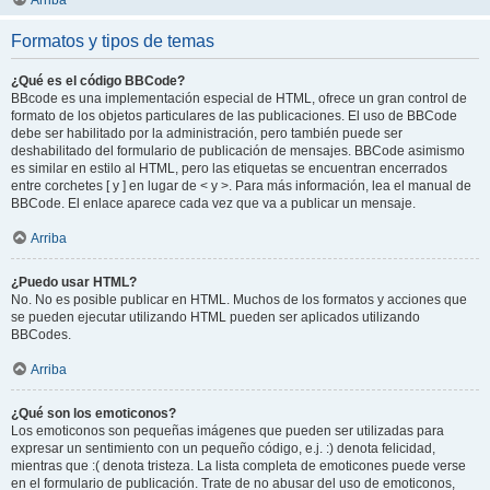
Arriba
Formatos y tipos de temas
¿Qué es el código BBCode?
BBcode es una implementación especial de HTML, ofrece un gran control de
formato de los objetos particulares de las publicaciones. El uso de BBCode
debe ser habilitado por la administración, pero también puede ser
deshabilitado del formulario de publicación de mensajes. BBCode asimismo
es similar en estilo al HTML, pero las etiquetas se encuentran encerrados
entre corchetes [ y ] en lugar de < y >. Para más información, lea el manual de
BBCode. El enlace aparece cada vez que va a publicar un mensaje.
Arriba
¿Puedo usar HTML?
No. No es posible publicar en HTML. Muchos de los formatos y acciones que
se pueden ejecutar utilizando HTML pueden ser aplicados utilizando
BBCodes.
Arriba
¿Qué son los emoticonos?
Los emoticonos son pequeñas imágenes que pueden ser utilizadas para
expresar un sentimiento con un pequeño código, e.j. :) denota felicidad,
mientras que :( denota tristeza. La lista completa de emoticones puede verse
en el formulario de publicación. Trate de no abusar del uso de emoticonos,