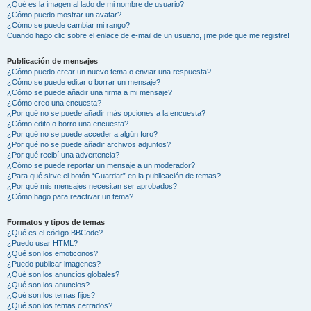
¿Qué es la imagen al lado de mi nombre de usuario?
¿Cómo puedo mostrar un avatar?
¿Cómo se puede cambiar mi rango?
Cuando hago clic sobre el enlace de e-mail de un usuario, ¡me pide que me registre!
Publicación de mensajes
¿Cómo puedo crear un nuevo tema o enviar una respuesta?
¿Cómo se puede editar o borrar un mensaje?
¿Cómo se puede añadir una firma a mi mensaje?
¿Cómo creo una encuesta?
¿Por qué no se puede añadir más opciones a la encuesta?
¿Cómo edito o borro una encuesta?
¿Por qué no se puede acceder a algún foro?
¿Por qué no se puede añadir archivos adjuntos?
¿Por qué recibí una advertencia?
¿Cómo se puede reportar un mensaje a un moderador?
¿Para qué sirve el botón “Guardar” en la publicación de temas?
¿Por qué mis mensajes necesitan ser aprobados?
¿Cómo hago para reactivar un tema?
Formatos y tipos de temas
¿Qué es el código BBCode?
¿Puedo usar HTML?
¿Qué son los emoticonos?
¿Puedo publicar imagenes?
¿Qué son los anuncios globales?
¿Qué son los anuncios?
¿Qué son los temas fijos?
¿Qué son los temas cerrados?