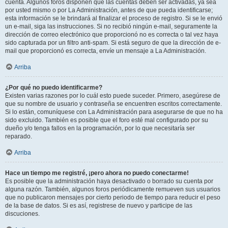
cuenta. Algunos foros disponen que las cuentas deben ser activadas, ya sea
por usted mismo o por La Administración, antes de que pueda identificarse;
esta información se le brindará al finalizar el proceso de registro. Si se le envió
un e-mail, siga las instrucciones. Si no recibió ningún e-mail, seguramente la
dirección de correo electrónico que proporcionó no es correcta o tal vez haya
sido capturada por un filtro anti-spam. Si está seguro de que la dirección de e-
mail que proporcionó es correcta, envíe un mensaje a La Administración.
Arriba
¿Por qué no puedo identificarme?
Existen varias razones por lo cuál esto puede suceder. Primero, asegúrese de
que su nombre de usuario y contraseña se encuentren escritos correctamente.
Si lo están, comuníquese con La Administración para asegurarse de que no ha
sido excluido. También es posible que el foro esté mal configurado por su
dueño y/o tenga fallos en la programación, por lo que necesitaría ser
reparado.
Arriba
Hace un tiempo me registré, ¡pero ahora no puedo conectarme!
Es posible que la administración haya desactivado o borrado su cuenta por
alguna razón. También, algunos foros periódicamente remueven sus usuarios
que no publicaron mensajes por cierto periodo de tiempo para reducir el peso
de la base de datos. Si es así, registrese de nuevo y participe de las
discuciones.