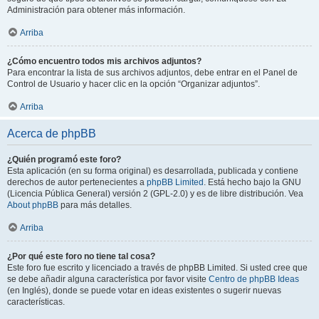
Administración para obtener más información.
Arriba
¿Cómo encuentro todos mis archivos adjuntos?
Para encontrar la lista de sus archivos adjuntos, debe entrar en el Panel de
Control de Usuario y hacer clic en la opción “Organizar adjuntos”.
Arriba
Acerca de phpBB
¿Quién programó este foro?
Esta aplicación (en su forma original) es desarrollada, publicada y contiene
derechos de autor pertenecientes a
phpBB Limited
. Está hecho bajo la GNU
(Licencia Pública General) versión 2 (GPL-2.0) y es de libre distribución. Vea
About phpBB
para más detalles.
Arriba
¿Por qué este foro no tiene tal cosa?
Este foro fue escrito y licenciado a través de phpBB Limited. Si usted cree que
se debe añadir alguna característica por favor visite
Centro de phpBB Ideas
(en Inglés), donde se puede votar en ideas existentes o sugerir nuevas
características.