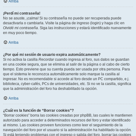
Arriba
¡Perdí mi contraseña!
No se asuste, ¡calma! Si su contraseña no puede ser recuperada puede
desactivarla o cambiarla. Visite la página de ingreso (login) y haga clic en
Olvidé mi contraseña
. Siga las instrucciones y estará identificado nuevamente
en muy poco tiempo.
Arriba
¿Por qué mi sesión de usuario expira automáticamente?
Si no activa la casilla
Recordar
cuando ingresa al foro, sus datos se guardan
en una cookie segura, que se elimina al salir de la página o al cabo de cierto
tiempo. Esto previene que su cuenta pueda ser usada por otra persona. Para
que el sistema le reconozca automáticamente solo marque la casilla al
ingresar. No es recomendable si accede al foro desde un PC compartido, e.j.
biblioteca, cyber-cafés, PCs de universidades, etc. Si no ve la casilla, significa
que la administración del foro ha deshabilitado la opción.
Arriba
¿Cuál es la función de “Borrar cookies”?
“Borrar cookies” borra las cookies creadas por phpBB, las cuales le mantienen
autorizado para acceder a determinados recursos del foro y estar identificado
al mismo. Las cookies proveen funciones como leer el seguimiento de la
navegación del foro por el usuario si la administración ha habilitado la opción.
Si está teniendo problemas con el ingreso o salida del foro, borrar las cookies