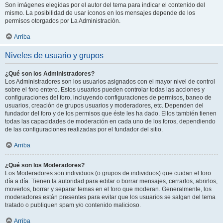
Son imágenes elegidas por el autor del tema para indicar el contenido del
mismo. La posibilidad de usar iconos en los mensajes depende de los
permisos otorgados por La Administración.
Arriba
Niveles de usuario y grupos
¿Qué son los Administradores?
Los Administradores son los usuarios asignados con el mayor nivel de control
sobre el foro entero. Estos usuarios pueden controlar todas las acciones y
configuraciones del foro, incluyendo configuraciones de permisos, baneo de
usuarios, creación de grupos usuarios y moderadores, etc. Dependen del
fundador del foro y de los permisos que éste les ha dado. Ellos también tienen
todas las capacidades de moderación en cada uno de los foros, dependiendo
de las configuraciones realizadas por el fundador del sitio.
Arriba
¿Qué son los Moderadores?
Los Moderadores son individuos (o grupos de individuos) que cuidan el foro
día a día. Tienen la autoridad para editar o borrar mensajes, cerrarlos, abrirlos,
moverlos, borrar y separar temas en el foro que moderan. Generalmente, los
moderadores están presentes para evitar que los usuarios se salgan del tema
tratado o publiquen spam y/o contenido malicioso.
Arriba