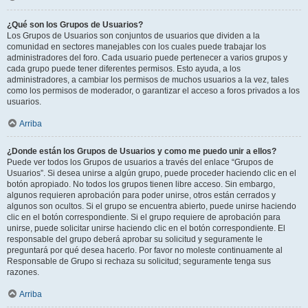
¿Qué son los Grupos de Usuarios?
Los Grupos de Usuarios son conjuntos de usuarios que dividen a la
comunidad en sectores manejables con los cuales puede trabajar los
administradores del foro. Cada usuario puede pertenecer a varios grupos y
cada grupo puede tener diferentes permisos. Esto ayuda, a los
administradores, a cambiar los permisos de muchos usuarios a la vez, tales
como los permisos de moderador, o garantizar el acceso a foros privados a los
usuarios.
Arriba
¿Donde están los Grupos de Usuarios y como me puedo unir a ellos?
Puede ver todos los Grupos de usuarios a través del enlace “Grupos de
Usuarios”. Si desea unirse a algún grupo, puede proceder haciendo clic en el
botón apropiado. No todos los grupos tienen libre acceso. Sin embargo,
algunos requieren aprobación para poder unirse, otros están cerrados y
algunos son ocultos. Si el grupo se encuentra abierto, puede unirse haciendo
clic en el botón correspondiente. Si el grupo requiere de aprobación para
unirse, puede solicitar unirse haciendo clic en el botón correspondiente. El
responsable del grupo deberá aprobar su solicitud y seguramente le
preguntará por qué desea hacerlo. Por favor no moleste continuamente al
Responsable de Grupo si rechaza su solicitud; seguramente tenga sus
razones.
Arriba