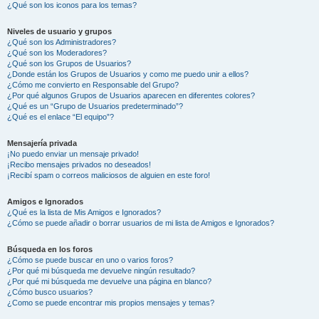
¿Qué son los iconos para los temas?
Niveles de usuario y grupos
¿Qué son los Administradores?
¿Qué son los Moderadores?
¿Qué son los Grupos de Usuarios?
¿Donde están los Grupos de Usuarios y como me puedo unir a ellos?
¿Cómo me convierto en Responsable del Grupo?
¿Por qué algunos Grupos de Usuarios aparecen en diferentes colores?
¿Qué es un “Grupo de Usuarios predeterminado”?
¿Qué es el enlace “El equipo”?
Mensajería privada
¡No puedo enviar un mensaje privado!
¡Recibo mensajes privados no deseados!
¡Recibí spam o correos maliciosos de alguien en este foro!
Amigos e Ignorados
¿Qué es la lista de Mis Amigos e Ignorados?
¿Cómo se puede añadir o borrar usuarios de mi lista de Amigos e Ignorados?
Búsqueda en los foros
¿Cómo se puede buscar en uno o varios foros?
¿Por qué mi búsqueda me devuelve ningún resultado?
¿Por qué mi búsqueda me devuelve una página en blanco?
¿Cómo busco usuarios?
¿Como se puede encontrar mis propios mensajes y temas?