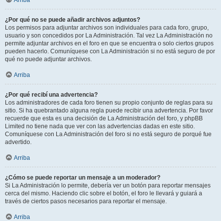
Arriba
¿Por qué no se puede añadir archivos adjuntos?
Los permisos para adjuntar archivos son individuales para cada foro, grupo,
usuario y son concedidos por La Administración. Tal vez La Administración no
permite adjuntar archivos en el foro en que se encuentra o solo ciertos grupos
pueden hacerlo. Comuníquese con La Administración si no está seguro de por
qué no puede adjuntar archivos.
Arriba
¿Por qué recibí una advertencia?
Los administradores de cada foro tienen su propio conjunto de reglas para su
sitio. Si ha quebrantado alguna regla puede recibir una advertencia. Por favor
recuerde que esta es una decisión de La Administración del foro, y phpBB
Limited no tiene nada que ver con las advertencias dadas en este sitio.
Comuníquese con La Administración del foro si no está seguro de porqué fue
advertido.
Arriba
¿Cómo se puede reportar un mensaje a un moderador?
Si La Administración lo permite, debería ver un botón para reportar mensajes
cerca del mismo. Haciendo clic sobre el botón, el foro le llevará y guiará a
través de ciertos pasos necesarios para reportar el mensaje.
Arriba