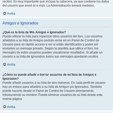
recibió. Es muy importante que incluya la cabecera, ya que contiene los datos
del usuario que envió el e-mail. La Administración tomará medidas.
Arriba
Amigos e Ignorados
¿Qué es la lista de Mis Amigos e Ignorados?
Puede utilizar la lista para organizar otros usuarios del foro. Los usuarios
añadidos a su lista de Amigos podrán verse en en Panel de Control de
Usuario para un rápido acceso a ver si están identificados y poder así
enviarles un mensaje privado. Según la plantilla que utilice el foro, los
mensajes de estos usuarios pueden visualizarse resaltados. Si añade un
usuario a su lista de Ignorados, todos sus mensajes quedarán ocultos.
Arriba
¿Cómo se puede añadir o borrar usuarios de mi lista de Amigos e
Ignorados?
Puede añadir usuarios a su lista de dos maneras. En cada perfil de usuario
hay un enlace para añadirlo a su lista de Amigos y/o Ignorados. También
puede hacerlo desde el Panel de Control de Usuario directamente,
introduciendo su nombre. Puede eliminar usuarios de su lista desde esta
misma página.
Arriba