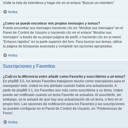
Visite la lista de miembros y haga clic en el enlace “Buscar un miembro”.
Arriba
¿Como se puede encontrar mis propios mensajes y temas?
Puede encontrar sus mensajes haciendo clic en “Mostrar sus mensajes” en el
Panel de Control de Usuario o haciendo clic en el enlace “Mostrar sus
mensajes” a través de su propio página de perfil, o haciendo clic en el menú
“Enlaces rápidos” en la parte superior del foro. Para buscar sus temas, utilice
la página de búsqueda avanzada y complete las opciones apropiadas.
Arriba
Suscripciones y Favoritos
¿Cuál es la diferencia entre añadir como Favorito y suscribirme a un tema?
En phpBB 3.0, los temas Favoritos trabajaron mucho como marcadores para el
navegador web. Usted no era alertado cuando había una actualización. A
partir de phpBB 3.1, los Favoritos son más como suscribirse a un tema. Usted
puede ser notificado cuando un tema Favorito se actualiza. Al suscribirte, sin
embargo, se le avisará de que hay una actualización de un tema, o foro en el
propio foro. Las opciones de notificación para los Favoritos y las suscripciones
se pueden configurar en el Panel de Control de Usuario, en “Preferencias de
Foros”.
Arriba