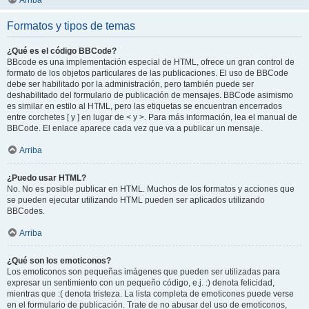
Arriba
Formatos y tipos de temas
¿Qué es el código BBCode?
BBcode es una implementación especial de HTML, ofrece un gran control de
formato de los objetos particulares de las publicaciones. El uso de BBCode
debe ser habilitado por la administración, pero también puede ser
deshabilitado del formulario de publicación de mensajes. BBCode asimismo
es similar en estilo al HTML, pero las etiquetas se encuentran encerrados
entre corchetes [ y ] en lugar de < y >. Para más información, lea el manual de
BBCode. El enlace aparece cada vez que va a publicar un mensaje.
Arriba
¿Puedo usar HTML?
No. No es posible publicar en HTML. Muchos de los formatos y acciones que
se pueden ejecutar utilizando HTML pueden ser aplicados utilizando
BBCodes.
Arriba
¿Qué son los emoticonos?
Los emoticonos son pequeñas imágenes que pueden ser utilizadas para
expresar un sentimiento con un pequeño código, e.j. :) denota felicidad,
mientras que :( denota tristeza. La lista completa de emoticones puede verse
en el formulario de publicación. Trate de no abusar del uso de emoticonos,