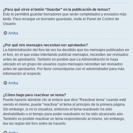
¿Para qué sirve el botón “Guardar” en la publicación de temas?
Esto le permitirá guardar borradores que serán completados y enviados más
tarde. Para recargar un borrador guardado, visite el Panel de Control de
Usuario.
Arriba
¿Por qué mis mensajes necesitan ser aprobados?
La Administración del foro tal vez ha decidido que los mensajes publicados en
el foro, en el que estas intentando publicar mensajes, necesiten ser revisados
antes de aprobarlos. También es posible que La Administración le haya
ubicado en un grupo de usuarios cuyos mensajes necesitan ser revisados
antes de aprobarlos. Por favor comuníquese con el administrador para más
información al respecto.
Arriba
¿Cómo hago para reactivar un tema?
Puede hacerlo dándole clic al enlace que dice “Reactivar tema” cuando esté
viendo el mismo, puede “reactivar” el tema al principio de la primera página.
Sin embargo, si no lo visualiza, entonces el tema reactivado ha sido
deshabilitado o el tiempo para poder reactivarlo no ha sido alcanzado aún.
También es posible reactivar un tema respondiendo al mismo, sin embargo,
lea las reglas del foro antes de hacerlo.