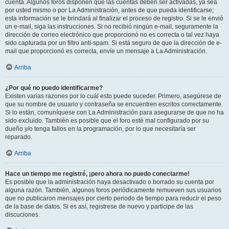
cuenta. Algunos foros disponen que las cuentas deben ser activadas, ya sea
por usted mismo o por La Administración, antes de que pueda identificarse;
esta información se le brindará al finalizar el proceso de registro. Si se le envió
un e-mail, siga las instrucciones. Si no recibió ningún e-mail, seguramente la
dirección de correo electrónico que proporcionó no es correcta o tal vez haya
sido capturada por un filtro anti-spam. Si está seguro de que la dirección de e-
mail que proporcionó es correcta, envíe un mensaje a La Administración.
Arriba
¿Por qué no puedo identificarme?
Existen varias razones por lo cuál esto puede suceder. Primero, asegúrese de
que su nombre de usuario y contraseña se encuentren escritos correctamente.
Si lo están, comuníquese con La Administración para asegurarse de que no ha
sido excluido. También es posible que el foro esté mal configurado por su
dueño y/o tenga fallos en la programación, por lo que necesitaría ser
reparado.
Arriba
Hace un tiempo me registré, ¡pero ahora no puedo conectarme!
Es posible que la administración haya desactivado o borrado su cuenta por
alguna razón. También, algunos foros periódicamente remueven sus usuarios
que no publicaron mensajes por cierto periodo de tiempo para reducir el peso
de la base de datos. Si es así, registrese de nuevo y participe de las
discuciones.