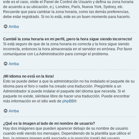
este es el caso, visite el Panel de Control de Usuario y defina su zona horaria
de acuerdo a su ubicación, e.j. Londres, París, Nueva York, Sydney, etc.
Recuerde que para cambiar la zona horaria, como las demás preferencias,
debe estar registrado. Si no lo está, este es un buen momento para hacerlo.
Arriba
Cambié la zona horaria en mi perfil, ¡pero la hora sigue siendo incorrecto!
Si está seguro de que de la zona horaria es correcta y la hora sigue siendo
incorrecta, entonces la hora almacenada en el servidor es errónea. Por favor
comuníquese con La Administración para corregir el problema.
Arriba
¡Mi idioma no está en la lista!
Esto se puede deber a que la administración no ha instalado el paquete de su
idioma para el foro o nadie ha creado una traducción. Pregúntele a un
Administrador si puede instalar el paquete del idioma que necesita. Si el
paquete no existe, siéntase libre de hacer una traducción. Puede encontrar
más información en el sitio web de
phpBB
®
Arriba
¿Qué es la imagen al lado de mi nombre de usuario?
Hay dos imágenes que pueden aparecer debajo de su nombre de usuario
cuando esté viendo los mensajes. Dependiendo de la plantilla que utilice el
foro, la primera imagen está asociada a la posición (rank) del usuario,