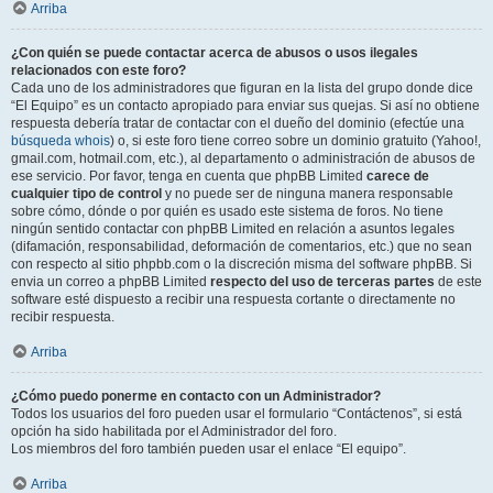
Arriba
¿Con quién se puede contactar acerca de abusos o usos ilegales
relacionados con este foro?
Cada uno de los administradores que figuran en la lista del grupo donde dice
“El Equipo” es un contacto apropiado para enviar sus quejas. Si así no obtiene
respuesta debería tratar de contactar con el dueño del dominio (efectúe una
búsqueda whois
) o, si este foro tiene correo sobre un dominio gratuito (Yahoo!,
gmail.com, hotmail.com, etc.), al departamento o administración de abusos de
ese servicio. Por favor, tenga en cuenta que phpBB Limited
carece de
cualquier tipo de control
y no puede ser de ninguna manera responsable
sobre cómo, dónde o por quién es usado este sistema de foros. No tiene
ningún sentido contactar con phpBB Limited en relación a asuntos legales
(difamación, responsabilidad, deformación de comentarios, etc.) que no sean
con respecto al sitio phpbb.com o la discreción misma del software phpBB. Si
envia un correo a phpBB Limited
respecto del uso de terceras partes
de este
software esté dispuesto a recibir una respuesta cortante o directamente no
recibir respuesta.
Arriba
¿Cómo puedo ponerme en contacto con un Administrador?
Todos los usuarios del foro pueden usar el formulario “Contáctenos”, si está
opción ha sido habilitada por el Administrador del foro.
Los miembros del foro también pueden usar el enlace “El equipo”.
Arriba