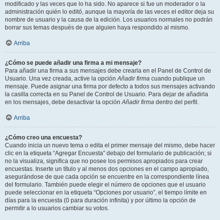
modificado y las veces que lo ha sido. No aparece si fue un moderador o la
administración quién lo editó, aunque la mayoría de las veces el editor deja su
nombre de usuario y la causa de la edición. Los usuarios normales no podrán
borrar sus temas después de que alguien haya respondido al mismo.
Arriba
¿Cómo se puede añadir una firma a mi mensaje?
Para añadir una firma a sus mensajes debe crearla en el Panel de Control de
Usuario. Una vez creada, active la opción
Añadir firma
cuando publique un
mensaje. Puede asignar una firma por defecto a todos sus mensajes activando
la casilla correcta en su Panel de Control de Usuario. Para dejar de añadirla
en los mensajes, debe desactivar la opción
Añadir firma
dentro del perfil.
Arriba
¿Cómo creo una encuesta?
Cuando inicia un nuevo tema o edita el primer mensaje del mismo, debe hacer
clic en la etiqueta “Agregar Encuesta” debajo del formulario de publicación; si
no la visualiza, significa que no posee los permisos apropiados para crear
encuestas. Inserte un título y al menos dos opciones en el campo apropiado,
asegurándose de que cada opción se encuentre en la correspondiente línea
del formulario. También puede elegir el número de opciones que el usuario
puede seleccionar en la etiqueta “Opciones por usuario”, el tiempo límite en
días para la encuesta (0 para duración infinita) y por último la opción de
permitir a lo usuarios cambiar su votos.