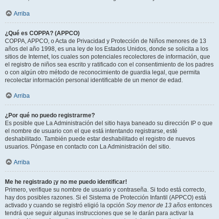
Arriba
¿Qué es COPPA? (APPCO)
COPPA, APPCO, o Acta de Privacidad y Protección de Niños menores de 13
años del año 1998, es una ley de los Estados Unidos, donde se solicita a los
sitios de Internet, los cuales son potenciales recolectores de información, que
el registro de niños sea escrito y ratificado con el consentimiento de los padres
o con algún otro método de reconocimiento de guardia legal, que permita
recolectar información personal identificable de un menor de edad.
Arriba
¿Por qué no puedo registrarme?
Es posible que La Administración del sitio haya baneado su dirección IP o que
el nombre de usuario con el que está intentando registrarse, esté
deshabilitado. También puede estar deshabilitado el registro de nuevos
usuarios. Póngase en contacto con La Administración del sitio.
Arriba
Me he registrado ¡y no me puedo identificar!
Primero, verifique su nombre de usuario y contraseña. Si todo está correcto,
hay dos posibles razones. Si el Sistema de Protección Infantil (APPCO) está
activado y cuando se registró eligió la opción
Soy menor de 13 años
entonces
tendrá que seguir algunas instrucciones que se le darán para activar la