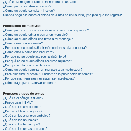
¿Qué es la imagen al lado de mi nombre de usuario?
¿Cómo puedo mostrar un avatar?
¿Cómo se puede cambiar mi rango?
Cuando hago clic sobre el enlace de e-mail de un usuario, ¡me pide que me registre!
Publicación de mensajes
¿Cómo puedo crear un nuevo tema o enviar una respuesta?
¿Cómo se puede editar o borrar un mensaje?
¿Cómo se puede añadir una firma a mi mensaje?
¿Cómo creo una encuesta?
¿Por qué no se puede añadir más opciones a la encuesta?
¿Cómo edito o borro una encuesta?
¿Por qué no se puede acceder a algún foro?
¿Por qué no se puede añadir archivos adjuntos?
¿Por qué recibí una advertencia?
¿Cómo se puede reportar un mensaje a un moderador?
¿Para qué sirve el botón “Guardar” en la publicación de temas?
¿Por qué mis mensajes necesitan ser aprobados?
¿Cómo hago para reactivar un tema?
Formatos y tipos de temas
¿Qué es el código BBCode?
¿Puedo usar HTML?
¿Qué son los emoticonos?
¿Puedo publicar imagenes?
¿Qué son los anuncios globales?
¿Qué son los anuncios?
¿Qué son los temas fijos?
¿Qué son los temas cerrados?