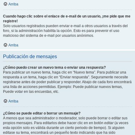
Arriba
Cuando hago clic sobre el enlace de e-mail de un usuario, ¡me pide que me
registre!
Solo usuarios registrados pueden enviar e-mail a otros usuarios a través del
foro, si la administración habilita la opción. Esto es para prevenir el uso
malicioso del sistema de e-mail por usuarios anónimos.
Arriba
Publicación de mensajes
¿Cómo puedo crear un nuevo tema o enviar una respuesta?
Para publicar un nuevo tema, haga clic en “Nuevo tema”. Para publicar una
respuesta a un tema, haga clic en “Enviar respuesta”. Seguramente necesite
registrarse antes de poder publicar y responder. Abajo de cada foro encontrará
una lista de acciones permitidas. Ejemplo: Puede publicar nuevos temas,
Puede votar en las encuestas, etc.
Arriba
¿Cómo se puede editar o borrar un mensaje?
A menos que sea administrador o moderador, solo puede borrar o editar sus
propios mensajes. Para editarlos debe hacer clic en en botón
editar
(a veces
esta opción solo es válida durante un cierto periodo de tiempo). Si alguien
editase su tema, encontrará un pequeño texto indicando que ha sido