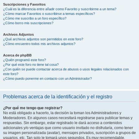
Suscripciones y Favoritos
¿Cuál es la diferencia entre añadir como Favorito y suscribirme a un tema?
¿Cómo marcar Favoritos o suscribirse a temas específicos?
¿Cómo me suscribo a un foro específico?
¿Cómo borro mis suscripciones?
Archivos Adjuntos
¿Qué archivos adjuntos son permitidos en este foro?
¿Cómo encuentro todos mis archivos adjuntos?
Acerca de phpBB
¿Quién programó este foro?
¿Por qué este foro no tiene tal cosa?
¿Con quién se puede contactar acerca de abusos o usos ilegales relacionados con
este foro?
¿Cómo puedo ponerme en contacto con un Administrador?
Problemas acerca de la identificación y el registro
¿Por qué me tengo que registrar?
No está obligado a hacerlo, la decisión la toman los Administradores y
Moderadores. En algunos casos necesitará registrarse para publicar temas y
respuestas. Sin embargo, estar registrado le dará acceso a contenidos
adicionales y/o ventajas que como usuario invitado no disfrutaría, como tener
su imagen personalizada (avatar), mensajes privados, suscripción a grupos de
usuarios, etc. Tan solo le tomará unos segundos. Es muy recomendable.