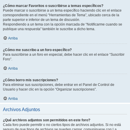
¿Cómo marcar Favoritos o suscribirse a temas específicos?
Puede marcar o suscribirse a un tema específico haciendo clic en el enlace
correspondiente en el menú “Herramientas de Tema”, ubicado cerca de la
parte superior e inferior de un tema de discusión.
Respondiendo a un tema con la opción marcada de “Notificarme cuando se
publique una respuesta” también le suscribe a dicho tema.
Arriba
¿Cómo me suscribo a un foro específico?
Para suscribirse a un foro en especial, debe hacer clic en el enlace “Suscribir
Foro”.
Arriba
¿Cómo borro mis suscripciones?
Para eliminar sus suscripciones, debe entrar en el Panel de Control de
Usuario y hacer clic en la opción “Organizar suscripciones”.
Arriba
Archivos Adjuntos
¿Qué archivos adjuntos son permitidos en este foro?
Cada foro puede permitir o no ciertos tipos de archivos adjuntos. Si no está
seguro de que tipos de archivos se pueden cargar, comuníquese con La