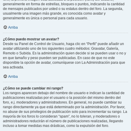
generalmente en forma de estrellas, bloques o puntos, indicando la cantidad
de mensajes publicados por usted o su estatus dentro del foro. La segunda,
usualmente una imagen más grande, es conocida como avatar y
generalmente es única o personal para cada usuario.
Arriba
¿Cómo puedo mostrar un avatar?
Desde su Panel de Control de Usuario, haga clic en “Perfil” puede añadir un
avatar utilizando uno de los siguientes cuatro métodos: Gravatar, Galería,
Remoto o Subida. Es la administración quien decide si se pueden usar o no y
en que tamaño y peso pueden ser publicadas. En caso de que no este
disponible la opción de avatar, comuníquese con La Administración para que
sea activada.
Arriba
¿Cómo se puede cambiar mi rango?
Los rangos aparecen debajo del nombre de usuario e indican la cantidad de
publicaciones realizadas por el usuario o la posición del mismo dentro del
foro, e.j. moderadores y administradores. En general, no puede cambiar su
rango directamente ya que está determinado por la administración. Por favor,
no abuse de sus privilegios de publicación solo para incrementar su rango. La
mayoría de los foros lo consideran “spam”, no lo toleran, y moderadores o
administradores reducirán el número de publicaciones realizadas, llegando
incluso a tomar medidas mas drásticas, como la expulsión del foro.