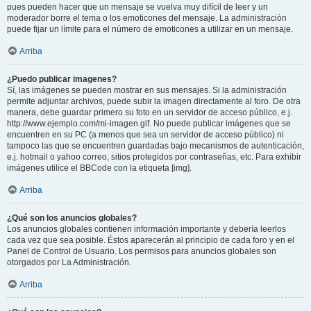
pues pueden hacer que un mensaje se vuelva muy difícil de leer y un
moderador borre el tema o los emoticones del mensaje. La administración
puede fijar un límite para el número de emoticones a utilizar en un mensaje.
Arriba
¿Puedo publicar imagenes?
Sí, las imágenes se pueden mostrar en sus mensajes. Si la administración
permite adjuntar archivos, puede subir la imagen directamente al foro. De otra
manera, debe guardar primero su foto en un servidor de acceso público, e.j.
http://www.ejemplo.com/mi-imagen.gif. No puede publicar imágenes que se
encuentren en su PC (a menos que sea un servidor de acceso público) ni
tampoco las que se encuentren guardadas bajo mecanismos de autenticación,
e.j. hotmail o yahoo correo, sitios protegidos por contraseñas, etc. Para exhibir
imágenes utilice el BBCode con la etiqueta [img].
Arriba
¿Qué son los anuncios globales?
Los anuncios globales contienen información importante y debería leerlos
cada vez que sea posible. Éstos aparecerán al principio de cada foro y en el
Panel de Control de Usuario. Los permisos para anuncios globales son
otorgados por La Administración.
Arriba