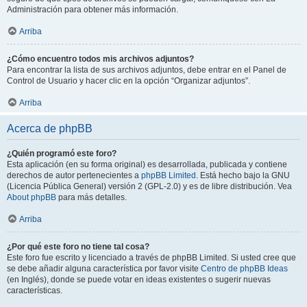
Administración para obtener más información.
Arriba
¿Cómo encuentro todos mis archivos adjuntos?
Para encontrar la lista de sus archivos adjuntos, debe entrar en el Panel de
Control de Usuario y hacer clic en la opción “Organizar adjuntos”.
Arriba
Acerca de phpBB
¿Quién programó este foro?
Esta aplicación (en su forma original) es desarrollada, publicada y contiene
derechos de autor pertenecientes a
phpBB Limited
. Está hecho bajo la GNU
(Licencia Pública General) versión 2 (GPL-2.0) y es de libre distribución. Vea
About phpBB
para más detalles.
Arriba
¿Por qué este foro no tiene tal cosa?
Este foro fue escrito y licenciado a través de phpBB Limited. Si usted cree que
se debe añadir alguna característica por favor visite
Centro de phpBB Ideas
(en Inglés), donde se puede votar en ideas existentes o sugerir nuevas
características.