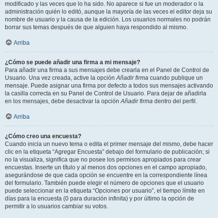
modificado y las veces que lo ha sido. No aparece si fue un moderador o la
administración quién lo editó, aunque la mayoría de las veces el editor deja su
nombre de usuario y la causa de la edición. Los usuarios normales no podrán
borrar sus temas después de que alguien haya respondido al mismo.
Arriba
¿Cómo se puede añadir una firma a mi mensaje?
Para añadir una firma a sus mensajes debe crearla en el Panel de Control de
Usuario. Una vez creada, active la opción
Añadir firma
cuando publique un
mensaje. Puede asignar una firma por defecto a todos sus mensajes activando
la casilla correcta en su Panel de Control de Usuario. Para dejar de añadirla
en los mensajes, debe desactivar la opción
Añadir firma
dentro del perfil.
Arriba
¿Cómo creo una encuesta?
Cuando inicia un nuevo tema o edita el primer mensaje del mismo, debe hacer
clic en la etiqueta “Agregar Encuesta” debajo del formulario de publicación; si
no la visualiza, significa que no posee los permisos apropiados para crear
encuestas. Inserte un título y al menos dos opciones en el campo apropiado,
asegurándose de que cada opción se encuentre en la correspondiente línea
del formulario. También puede elegir el número de opciones que el usuario
puede seleccionar en la etiqueta “Opciones por usuario”, el tiempo límite en
días para la encuesta (0 para duración infinita) y por último la opción de
permitir a lo usuarios cambiar su votos.