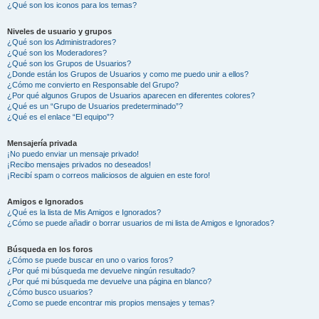
¿Qué son los iconos para los temas?
Niveles de usuario y grupos
¿Qué son los Administradores?
¿Qué son los Moderadores?
¿Qué son los Grupos de Usuarios?
¿Donde están los Grupos de Usuarios y como me puedo unir a ellos?
¿Cómo me convierto en Responsable del Grupo?
¿Por qué algunos Grupos de Usuarios aparecen en diferentes colores?
¿Qué es un “Grupo de Usuarios predeterminado”?
¿Qué es el enlace “El equipo”?
Mensajería privada
¡No puedo enviar un mensaje privado!
¡Recibo mensajes privados no deseados!
¡Recibí spam o correos maliciosos de alguien en este foro!
Amigos e Ignorados
¿Qué es la lista de Mis Amigos e Ignorados?
¿Cómo se puede añadir o borrar usuarios de mi lista de Amigos e Ignorados?
Búsqueda en los foros
¿Cómo se puede buscar en uno o varios foros?
¿Por qué mi búsqueda me devuelve ningún resultado?
¿Por qué mi búsqueda me devuelve una página en blanco?
¿Cómo busco usuarios?
¿Como se puede encontrar mis propios mensajes y temas?