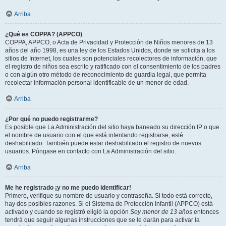
Arriba
¿Qué es COPPA? (APPCO)
COPPA, APPCO, o Acta de Privacidad y Protección de Niños menores de 13
años del año 1998, es una ley de los Estados Unidos, donde se solicita a los
sitios de Internet, los cuales son potenciales recolectores de información, que
el registro de niños sea escrito y ratificado con el consentimiento de los padres
o con algún otro método de reconocimiento de guardia legal, que permita
recolectar información personal identificable de un menor de edad.
Arriba
¿Por qué no puedo registrarme?
Es posible que La Administración del sitio haya baneado su dirección IP o que
el nombre de usuario con el que está intentando registrarse, esté
deshabilitado. También puede estar deshabilitado el registro de nuevos
usuarios. Póngase en contacto con La Administración del sitio.
Arriba
Me he registrado ¡y no me puedo identificar!
Primero, verifique su nombre de usuario y contraseña. Si todo está correcto,
hay dos posibles razones. Si el Sistema de Protección Infantil (APPCO) está
activado y cuando se registró eligió la opción
Soy menor de 13 años
entonces
tendrá que seguir algunas instrucciones que se le darán para activar la