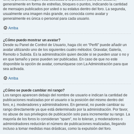
generalmente en forma de estrellas, bloques o puntos, indicando la cantidad
de mensajes publicados por usted o su estatus dentro del foro. La segunda,
usualmente una imagen más grande, es conocida como avatar y
generalmente es única o personal para cada usuario.
Arriba
¿Cómo puedo mostrar un avatar?
Desde su Panel de Control de Usuario, haga clic en “Perfil” puede añadir un
avatar utilizando uno de los siguientes cuatro métodos: Gravatar, Galería,
Remoto o Subida. Es la administración quien decide si se pueden usar o no y
en que tamaño y peso pueden ser publicadas. En caso de que no este
disponible la opción de avatar, comuníquese con La Administración para que
sea activada.
Arriba
¿Cómo se puede cambiar mi rango?
Los rangos aparecen debajo del nombre de usuario e indican la cantidad de
publicaciones realizadas por el usuario o la posición del mismo dentro del
foro, e.j. moderadores y administradores. En general, no puede cambiar su
rango directamente ya que está determinado por la administración. Por favor,
no abuse de sus privilegios de publicación solo para incrementar su rango. La
mayoría de los foros lo consideran “spam”, no lo toleran, y moderadores o
administradores reducirán el número de publicaciones realizadas, llegando
incluso a tomar medidas mas drásticas, como la expulsión del foro.