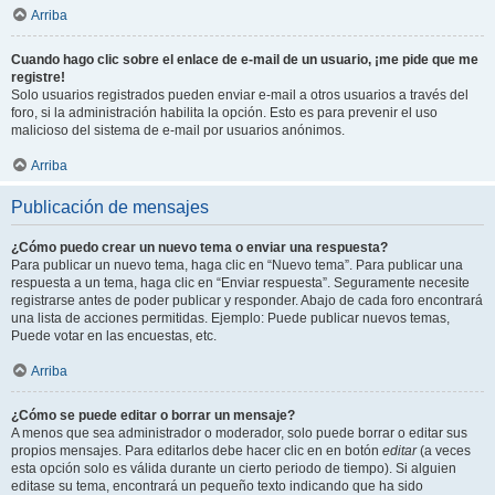
Arriba
Cuando hago clic sobre el enlace de e-mail de un usuario, ¡me pide que me
registre!
Solo usuarios registrados pueden enviar e-mail a otros usuarios a través del
foro, si la administración habilita la opción. Esto es para prevenir el uso
malicioso del sistema de e-mail por usuarios anónimos.
Arriba
Publicación de mensajes
¿Cómo puedo crear un nuevo tema o enviar una respuesta?
Para publicar un nuevo tema, haga clic en “Nuevo tema”. Para publicar una
respuesta a un tema, haga clic en “Enviar respuesta”. Seguramente necesite
registrarse antes de poder publicar y responder. Abajo de cada foro encontrará
una lista de acciones permitidas. Ejemplo: Puede publicar nuevos temas,
Puede votar en las encuestas, etc.
Arriba
¿Cómo se puede editar o borrar un mensaje?
A menos que sea administrador o moderador, solo puede borrar o editar sus
propios mensajes. Para editarlos debe hacer clic en en botón
editar
(a veces
esta opción solo es válida durante un cierto periodo de tiempo). Si alguien
editase su tema, encontrará un pequeño texto indicando que ha sido