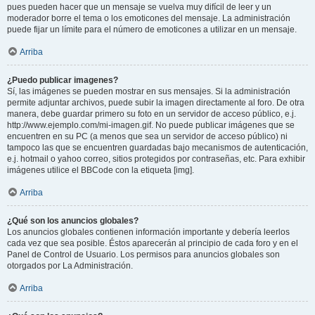
pues pueden hacer que un mensaje se vuelva muy difícil de leer y un
moderador borre el tema o los emoticones del mensaje. La administración
puede fijar un límite para el número de emoticones a utilizar en un mensaje.
Arriba
¿Puedo publicar imagenes?
Sí, las imágenes se pueden mostrar en sus mensajes. Si la administración
permite adjuntar archivos, puede subir la imagen directamente al foro. De otra
manera, debe guardar primero su foto en un servidor de acceso público, e.j.
http://www.ejemplo.com/mi-imagen.gif. No puede publicar imágenes que se
encuentren en su PC (a menos que sea un servidor de acceso público) ni
tampoco las que se encuentren guardadas bajo mecanismos de autenticación,
e.j. hotmail o yahoo correo, sitios protegidos por contraseñas, etc. Para exhibir
imágenes utilice el BBCode con la etiqueta [img].
Arriba
¿Qué son los anuncios globales?
Los anuncios globales contienen información importante y debería leerlos
cada vez que sea posible. Éstos aparecerán al principio de cada foro y en el
Panel de Control de Usuario. Los permisos para anuncios globales son
otorgados por La Administración.
Arriba