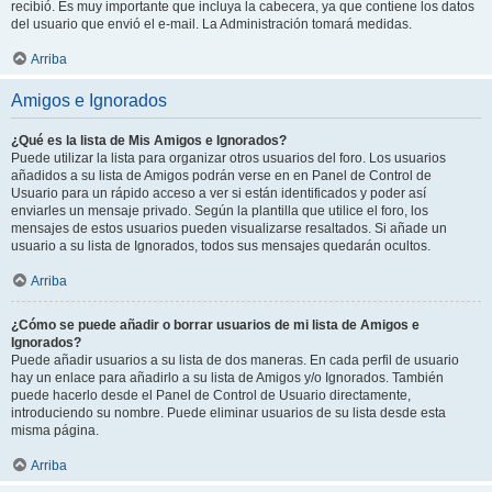
recibió. Es muy importante que incluya la cabecera, ya que contiene los datos
del usuario que envió el e-mail. La Administración tomará medidas.
Arriba
Amigos e Ignorados
¿Qué es la lista de Mis Amigos e Ignorados?
Puede utilizar la lista para organizar otros usuarios del foro. Los usuarios
añadidos a su lista de Amigos podrán verse en en Panel de Control de
Usuario para un rápido acceso a ver si están identificados y poder así
enviarles un mensaje privado. Según la plantilla que utilice el foro, los
mensajes de estos usuarios pueden visualizarse resaltados. Si añade un
usuario a su lista de Ignorados, todos sus mensajes quedarán ocultos.
Arriba
¿Cómo se puede añadir o borrar usuarios de mi lista de Amigos e
Ignorados?
Puede añadir usuarios a su lista de dos maneras. En cada perfil de usuario
hay un enlace para añadirlo a su lista de Amigos y/o Ignorados. También
puede hacerlo desde el Panel de Control de Usuario directamente,
introduciendo su nombre. Puede eliminar usuarios de su lista desde esta
misma página.
Arriba