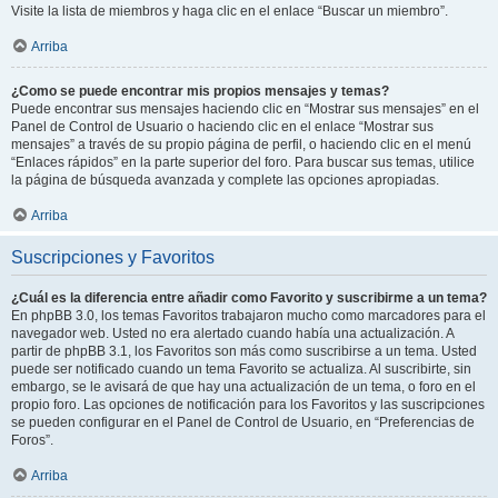
Visite la lista de miembros y haga clic en el enlace “Buscar un miembro”.
Arriba
¿Como se puede encontrar mis propios mensajes y temas?
Puede encontrar sus mensajes haciendo clic en “Mostrar sus mensajes” en el
Panel de Control de Usuario o haciendo clic en el enlace “Mostrar sus
mensajes” a través de su propio página de perfil, o haciendo clic en el menú
“Enlaces rápidos” en la parte superior del foro. Para buscar sus temas, utilice
la página de búsqueda avanzada y complete las opciones apropiadas.
Arriba
Suscripciones y Favoritos
¿Cuál es la diferencia entre añadir como Favorito y suscribirme a un tema?
En phpBB 3.0, los temas Favoritos trabajaron mucho como marcadores para el
navegador web. Usted no era alertado cuando había una actualización. A
partir de phpBB 3.1, los Favoritos son más como suscribirse a un tema. Usted
puede ser notificado cuando un tema Favorito se actualiza. Al suscribirte, sin
embargo, se le avisará de que hay una actualización de un tema, o foro en el
propio foro. Las opciones de notificación para los Favoritos y las suscripciones
se pueden configurar en el Panel de Control de Usuario, en “Preferencias de
Foros”.
Arriba