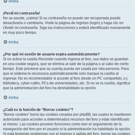
Arriba
¡Perdí mi contraseña!
No se asuste, ¡calma! Si su contraseña no puede ser recuperada puede
desactivarla o cambiarla. Visite la página de ingreso (login) y haga clic en
Olvidé mi contraseña
. Siga las instrucciones y estará identificado nuevamente
en muy poco tiempo.
Arriba
¿Por qué mi sesión de usuario expira automáticamente?
Si no activa la casilla
Recordar
cuando ingresa al foro, sus datos se guardan
en una cookie segura, que se elimina al salir de la página o al cabo de cierto
tiempo. Esto previene que su cuenta pueda ser usada por otra persona. Para
que el sistema le reconozca automáticamente solo marque la casilla al
ingresar. No es recomendable si accede al foro desde un PC compartido, e.j.
biblioteca, cyber-cafés, PCs de universidades, etc. Si no ve la casilla, significa
que la administración del foro ha deshabilitado la opción.
Arriba
¿Cuál es la función de “Borrar cookies”?
“Borrar cookies” borra las cookies creadas por phpBB, las cuales le mantienen
autorizado para acceder a determinados recursos del foro y estar identificado
al mismo. Las cookies proveen funciones como leer el seguimiento de la
navegación del foro por el usuario si la administración ha habilitado la opción.
Si está teniendo problemas con el ingreso o salida del foro, borrar las cookies