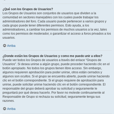
¿Qué son los Grupos de Usuarios?
Los Grupos de Usuarios son conjuntos de usuarios que dividen a la
comunidad en sectores manejables con los cuales puede trabajar los
administradores del foro. Cada usuario puede pertenecer a varios grupos y
cada grupo puede tener diferentes permisos. Esto ayuda, a los
administradores, a cambiar los permisos de muchos usuarios a la vez, tales
como los permisos de moderador, o garantizar el acceso a foros privados a los
usuarios.
Arriba
¿Donde están los Grupos de Usuarios y como me puedo unir a ellos?
Puede ver todos los Grupos de usuarios a través del enlace “Grupos de
Usuarios”. Si desea unirse a algún grupo, puede proceder haciendo clic en el
botón apropiado. No todos los grupos tienen libre acceso. Sin embargo,
algunos requieren aprobación para poder unirse, otros están cerrados y
algunos son ocultos. Si el grupo se encuentra abierto, puede unirse haciendo
clic en el botón correspondiente. Si el grupo requiere de aprobación para
unirse, puede solicitar unirse haciendo clic en el botón correspondiente. El
responsable del grupo deberá aprobar su solicitud y seguramente le
preguntará por qué desea hacerlo. Por favor no moleste continuamente al
Responsable de Grupo si rechaza su solicitud; seguramente tenga sus
razones.
Arriba