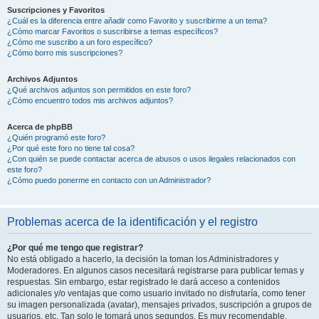
Suscripciones y Favoritos
¿Cuál es la diferencia entre añadir como Favorito y suscribirme a un tema?
¿Cómo marcar Favoritos o suscribirse a temas específicos?
¿Cómo me suscribo a un foro específico?
¿Cómo borro mis suscripciones?
Archivos Adjuntos
¿Qué archivos adjuntos son permitidos en este foro?
¿Cómo encuentro todos mis archivos adjuntos?
Acerca de phpBB
¿Quién programó este foro?
¿Por qué este foro no tiene tal cosa?
¿Con quién se puede contactar acerca de abusos o usos ilegales relacionados con
este foro?
¿Cómo puedo ponerme en contacto con un Administrador?
Problemas acerca de la identificación y el registro
¿Por qué me tengo que registrar?
No está obligado a hacerlo, la decisión la toman los Administradores y
Moderadores. En algunos casos necesitará registrarse para publicar temas y
respuestas. Sin embargo, estar registrado le dará acceso a contenidos
adicionales y/o ventajas que como usuario invitado no disfrutaría, como tener
su imagen personalizada (avatar), mensajes privados, suscripción a grupos de
usuarios, etc. Tan solo le tomará unos segundos. Es muy recomendable.