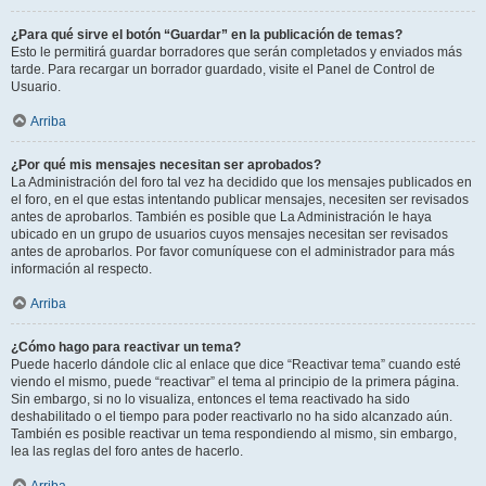
¿Para qué sirve el botón “Guardar” en la publicación de temas?
Esto le permitirá guardar borradores que serán completados y enviados más
tarde. Para recargar un borrador guardado, visite el Panel de Control de
Usuario.
Arriba
¿Por qué mis mensajes necesitan ser aprobados?
La Administración del foro tal vez ha decidido que los mensajes publicados en
el foro, en el que estas intentando publicar mensajes, necesiten ser revisados
antes de aprobarlos. También es posible que La Administración le haya
ubicado en un grupo de usuarios cuyos mensajes necesitan ser revisados
antes de aprobarlos. Por favor comuníquese con el administrador para más
información al respecto.
Arriba
¿Cómo hago para reactivar un tema?
Puede hacerlo dándole clic al enlace que dice “Reactivar tema” cuando esté
viendo el mismo, puede “reactivar” el tema al principio de la primera página.
Sin embargo, si no lo visualiza, entonces el tema reactivado ha sido
deshabilitado o el tiempo para poder reactivarlo no ha sido alcanzado aún.
También es posible reactivar un tema respondiendo al mismo, sin embargo,
lea las reglas del foro antes de hacerlo.