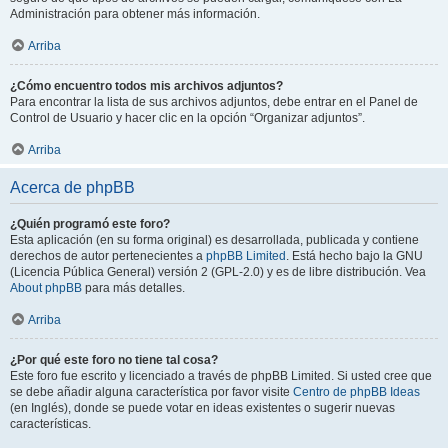
Administración para obtener más información.
Arriba
¿Cómo encuentro todos mis archivos adjuntos?
Para encontrar la lista de sus archivos adjuntos, debe entrar en el Panel de
Control de Usuario y hacer clic en la opción “Organizar adjuntos”.
Arriba
Acerca de phpBB
¿Quién programó este foro?
Esta aplicación (en su forma original) es desarrollada, publicada y contiene
derechos de autor pertenecientes a
phpBB Limited
. Está hecho bajo la GNU
(Licencia Pública General) versión 2 (GPL-2.0) y es de libre distribución. Vea
About phpBB
para más detalles.
Arriba
¿Por qué este foro no tiene tal cosa?
Este foro fue escrito y licenciado a través de phpBB Limited. Si usted cree que
se debe añadir alguna característica por favor visite
Centro de phpBB Ideas
(en Inglés), donde se puede votar en ideas existentes o sugerir nuevas
características.