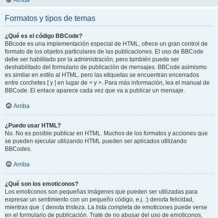
Arriba
Formatos y tipos de temas
¿Qué es el código BBCode?
BBcode es una implementación especial de HTML, ofrece un gran control de
formato de los objetos particulares de las publicaciones. El uso de BBCode
debe ser habilitado por la administración, pero también puede ser
deshabilitado del formulario de publicación de mensajes. BBCode asimismo
es similar en estilo al HTML, pero las etiquetas se encuentran encerrados
entre corchetes [ y ] en lugar de < y >. Para más información, lea el manual de
BBCode. El enlace aparece cada vez que va a publicar un mensaje.
Arriba
¿Puedo usar HTML?
No. No es posible publicar en HTML. Muchos de los formatos y acciones que
se pueden ejecutar utilizando HTML pueden ser aplicados utilizando
BBCodes.
Arriba
¿Qué son los emoticonos?
Los emoticonos son pequeñas imágenes que pueden ser utilizadas para
expresar un sentimiento con un pequeño código, e.j. :) denota felicidad,
mientras que :( denota tristeza. La lista completa de emoticones puede verse
en el formulario de publicación. Trate de no abusar del uso de emoticonos,