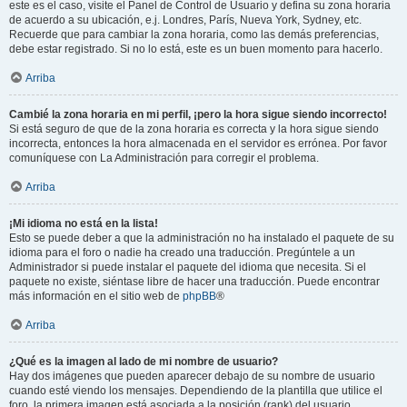
este es el caso, visite el Panel de Control de Usuario y defina su zona horaria
de acuerdo a su ubicación, e.j. Londres, París, Nueva York, Sydney, etc.
Recuerde que para cambiar la zona horaria, como las demás preferencias,
debe estar registrado. Si no lo está, este es un buen momento para hacerlo.
Arriba
Cambié la zona horaria en mi perfil, ¡pero la hora sigue siendo incorrecto!
Si está seguro de que de la zona horaria es correcta y la hora sigue siendo
incorrecta, entonces la hora almacenada en el servidor es errónea. Por favor
comuníquese con La Administración para corregir el problema.
Arriba
¡Mi idioma no está en la lista!
Esto se puede deber a que la administración no ha instalado el paquete de su
idioma para el foro o nadie ha creado una traducción. Pregúntele a un
Administrador si puede instalar el paquete del idioma que necesita. Si el
paquete no existe, siéntase libre de hacer una traducción. Puede encontrar
más información en el sitio web de
phpBB
®
Arriba
¿Qué es la imagen al lado de mi nombre de usuario?
Hay dos imágenes que pueden aparecer debajo de su nombre de usuario
cuando esté viendo los mensajes. Dependiendo de la plantilla que utilice el
foro, la primera imagen está asociada a la posición (rank) del usuario,