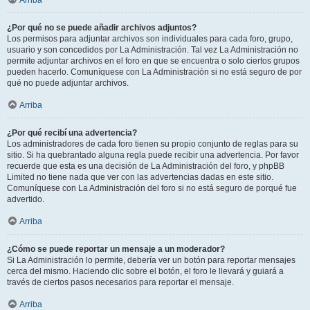
Arriba
¿Por qué no se puede añadir archivos adjuntos?
Los permisos para adjuntar archivos son individuales para cada foro, grupo,
usuario y son concedidos por La Administración. Tal vez La Administración no
permite adjuntar archivos en el foro en que se encuentra o solo ciertos grupos
pueden hacerlo. Comuníquese con La Administración si no está seguro de por
qué no puede adjuntar archivos.
Arriba
¿Por qué recibí una advertencia?
Los administradores de cada foro tienen su propio conjunto de reglas para su
sitio. Si ha quebrantado alguna regla puede recibir una advertencia. Por favor
recuerde que esta es una decisión de La Administración del foro, y phpBB
Limited no tiene nada que ver con las advertencias dadas en este sitio.
Comuníquese con La Administración del foro si no está seguro de porqué fue
advertido.
Arriba
¿Cómo se puede reportar un mensaje a un moderador?
Si La Administración lo permite, debería ver un botón para reportar mensajes
cerca del mismo. Haciendo clic sobre el botón, el foro le llevará y guiará a
través de ciertos pasos necesarios para reportar el mensaje.
Arriba