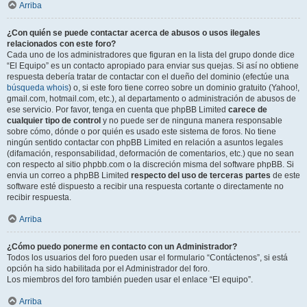
Arriba
¿Con quién se puede contactar acerca de abusos o usos ilegales
relacionados con este foro?
Cada uno de los administradores que figuran en la lista del grupo donde dice
“El Equipo” es un contacto apropiado para enviar sus quejas. Si así no obtiene
respuesta debería tratar de contactar con el dueño del dominio (efectúe una
búsqueda whois
) o, si este foro tiene correo sobre un dominio gratuito (Yahoo!,
gmail.com, hotmail.com, etc.), al departamento o administración de abusos de
ese servicio. Por favor, tenga en cuenta que phpBB Limited
carece de
cualquier tipo de control
y no puede ser de ninguna manera responsable
sobre cómo, dónde o por quién es usado este sistema de foros. No tiene
ningún sentido contactar con phpBB Limited en relación a asuntos legales
(difamación, responsabilidad, deformación de comentarios, etc.) que no sean
con respecto al sitio phpbb.com o la discreción misma del software phpBB. Si
envia un correo a phpBB Limited
respecto del uso de terceras partes
de este
software esté dispuesto a recibir una respuesta cortante o directamente no
recibir respuesta.
Arriba
¿Cómo puedo ponerme en contacto con un Administrador?
Todos los usuarios del foro pueden usar el formulario “Contáctenos”, si está
opción ha sido habilitada por el Administrador del foro.
Los miembros del foro también pueden usar el enlace “El equipo”.
Arriba