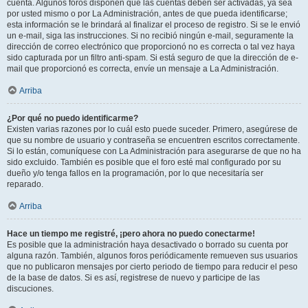
cuenta. Algunos foros disponen que las cuentas deben ser activadas, ya sea
por usted mismo o por La Administración, antes de que pueda identificarse;
esta información se le brindará al finalizar el proceso de registro. Si se le envió
un e-mail, siga las instrucciones. Si no recibió ningún e-mail, seguramente la
dirección de correo electrónico que proporcionó no es correcta o tal vez haya
sido capturada por un filtro anti-spam. Si está seguro de que la dirección de e-
mail que proporcionó es correcta, envíe un mensaje a La Administración.
Arriba
¿Por qué no puedo identificarme?
Existen varias razones por lo cuál esto puede suceder. Primero, asegúrese de
que su nombre de usuario y contraseña se encuentren escritos correctamente.
Si lo están, comuníquese con La Administración para asegurarse de que no ha
sido excluido. También es posible que el foro esté mal configurado por su
dueño y/o tenga fallos en la programación, por lo que necesitaría ser
reparado.
Arriba
Hace un tiempo me registré, ¡pero ahora no puedo conectarme!
Es posible que la administración haya desactivado o borrado su cuenta por
alguna razón. También, algunos foros periódicamente remueven sus usuarios
que no publicaron mensajes por cierto periodo de tiempo para reducir el peso
de la base de datos. Si es así, registrese de nuevo y participe de las
discuciones.