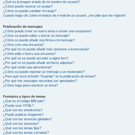
¿Qué es la imagen al lado de mi nombre de usuario?
¿Cómo puedo mostrar un avatar?
¿Cómo se puede cambiar mi rango?
Cuando hago clic sobre el enlace de e-mail de un usuario, ¡me pide que me registre!
Publicación de mensajes
¿Cómo puedo crear un nuevo tema o enviar una respuesta?
¿Cómo se puede editar o borrar un mensaje?
¿Cómo se puede añadir una firma a mi mensaje?
¿Cómo creo una encuesta?
¿Por qué no se puede añadir más opciones a la encuesta?
¿Cómo edito o borro una encuesta?
¿Por qué no se puede acceder a algún foro?
¿Por qué no se puede añadir archivos adjuntos?
¿Por qué recibí una advertencia?
¿Cómo se puede reportar un mensaje a un moderador?
¿Para qué sirve el botón “Guardar” en la publicación de temas?
¿Por qué mis mensajes necesitan ser aprobados?
¿Cómo hago para reactivar un tema?
Formatos y tipos de temas
¿Qué es el código BBCode?
¿Puedo usar HTML?
¿Qué son los emoticonos?
¿Puedo publicar imagenes?
¿Qué son los anuncios globales?
¿Qué son los anuncios?
¿Qué son los temas fijos?
¿Qué son los temas cerrados?