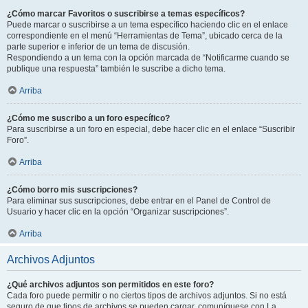
¿Cómo marcar Favoritos o suscribirse a temas específicos?
Puede marcar o suscribirse a un tema específico haciendo clic en el enlace
correspondiente en el menú “Herramientas de Tema”, ubicado cerca de la
parte superior e inferior de un tema de discusión.
Respondiendo a un tema con la opción marcada de “Notificarme cuando se
publique una respuesta” también le suscribe a dicho tema.
Arriba
¿Cómo me suscribo a un foro específico?
Para suscribirse a un foro en especial, debe hacer clic en el enlace “Suscribir
Foro”.
Arriba
¿Cómo borro mis suscripciones?
Para eliminar sus suscripciones, debe entrar en el Panel de Control de
Usuario y hacer clic en la opción “Organizar suscripciones”.
Arriba
Archivos Adjuntos
¿Qué archivos adjuntos son permitidos en este foro?
Cada foro puede permitir o no ciertos tipos de archivos adjuntos. Si no está
seguro de que tipos de archivos se pueden cargar, comuníquese con La