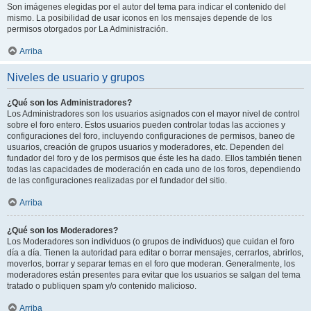
Son imágenes elegidas por el autor del tema para indicar el contenido del
mismo. La posibilidad de usar iconos en los mensajes depende de los
permisos otorgados por La Administración.
Arriba
Niveles de usuario y grupos
¿Qué son los Administradores?
Los Administradores son los usuarios asignados con el mayor nivel de control
sobre el foro entero. Estos usuarios pueden controlar todas las acciones y
configuraciones del foro, incluyendo configuraciones de permisos, baneo de
usuarios, creación de grupos usuarios y moderadores, etc. Dependen del
fundador del foro y de los permisos que éste les ha dado. Ellos también tienen
todas las capacidades de moderación en cada uno de los foros, dependiendo
de las configuraciones realizadas por el fundador del sitio.
Arriba
¿Qué son los Moderadores?
Los Moderadores son individuos (o grupos de individuos) que cuidan el foro
día a día. Tienen la autoridad para editar o borrar mensajes, cerrarlos, abrirlos,
moverlos, borrar y separar temas en el foro que moderan. Generalmente, los
moderadores están presentes para evitar que los usuarios se salgan del tema
tratado o publiquen spam y/o contenido malicioso.
Arriba