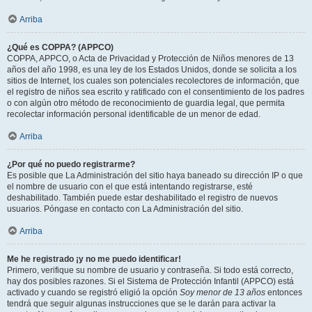
Arriba
¿Qué es COPPA? (APPCO)
COPPA, APPCO, o Acta de Privacidad y Protección de Niños menores de 13
años del año 1998, es una ley de los Estados Unidos, donde se solicita a los
sitios de Internet, los cuales son potenciales recolectores de información, que
el registro de niños sea escrito y ratificado con el consentimiento de los padres
o con algún otro método de reconocimiento de guardia legal, que permita
recolectar información personal identificable de un menor de edad.
Arriba
¿Por qué no puedo registrarme?
Es posible que La Administración del sitio haya baneado su dirección IP o que
el nombre de usuario con el que está intentando registrarse, esté
deshabilitado. También puede estar deshabilitado el registro de nuevos
usuarios. Póngase en contacto con La Administración del sitio.
Arriba
Me he registrado ¡y no me puedo identificar!
Primero, verifique su nombre de usuario y contraseña. Si todo está correcto,
hay dos posibles razones. Si el Sistema de Protección Infantil (APPCO) está
activado y cuando se registró eligió la opción
Soy menor de 13 años
entonces
tendrá que seguir algunas instrucciones que se le darán para activar la