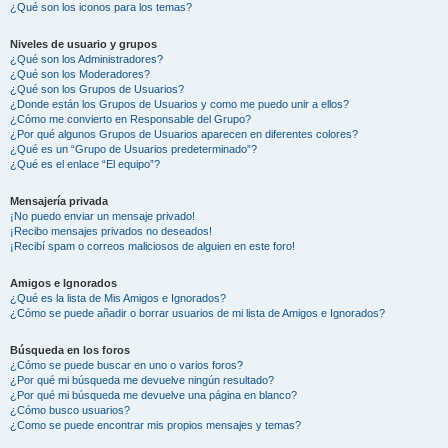
¿Qué son los iconos para los temas?
Niveles de usuario y grupos
¿Qué son los Administradores?
¿Qué son los Moderadores?
¿Qué son los Grupos de Usuarios?
¿Donde están los Grupos de Usuarios y como me puedo unir a ellos?
¿Cómo me convierto en Responsable del Grupo?
¿Por qué algunos Grupos de Usuarios aparecen en diferentes colores?
¿Qué es un “Grupo de Usuarios predeterminado”?
¿Qué es el enlace “El equipo”?
Mensajería privada
¡No puedo enviar un mensaje privado!
¡Recibo mensajes privados no deseados!
¡Recibí spam o correos maliciosos de alguien en este foro!
Amigos e Ignorados
¿Qué es la lista de Mis Amigos e Ignorados?
¿Cómo se puede añadir o borrar usuarios de mi lista de Amigos e Ignorados?
Búsqueda en los foros
¿Cómo se puede buscar en uno o varios foros?
¿Por qué mi búsqueda me devuelve ningún resultado?
¿Por qué mi búsqueda me devuelve una página en blanco?
¿Cómo busco usuarios?
¿Como se puede encontrar mis propios mensajes y temas?