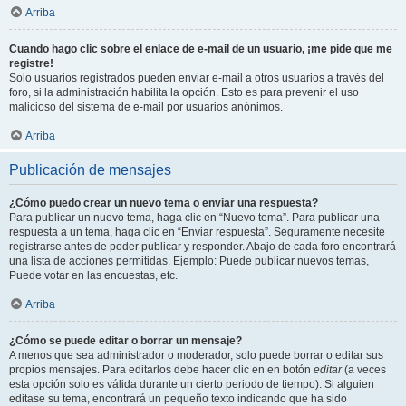
Arriba
Cuando hago clic sobre el enlace de e-mail de un usuario, ¡me pide que me
registre!
Solo usuarios registrados pueden enviar e-mail a otros usuarios a través del
foro, si la administración habilita la opción. Esto es para prevenir el uso
malicioso del sistema de e-mail por usuarios anónimos.
Arriba
Publicación de mensajes
¿Cómo puedo crear un nuevo tema o enviar una respuesta?
Para publicar un nuevo tema, haga clic en “Nuevo tema”. Para publicar una
respuesta a un tema, haga clic en “Enviar respuesta”. Seguramente necesite
registrarse antes de poder publicar y responder. Abajo de cada foro encontrará
una lista de acciones permitidas. Ejemplo: Puede publicar nuevos temas,
Puede votar en las encuestas, etc.
Arriba
¿Cómo se puede editar o borrar un mensaje?
A menos que sea administrador o moderador, solo puede borrar o editar sus
propios mensajes. Para editarlos debe hacer clic en en botón
editar
(a veces
esta opción solo es válida durante un cierto periodo de tiempo). Si alguien
editase su tema, encontrará un pequeño texto indicando que ha sido