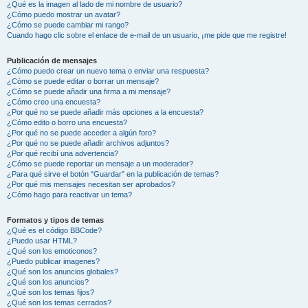
¿Qué es la imagen al lado de mi nombre de usuario?
¿Cómo puedo mostrar un avatar?
¿Cómo se puede cambiar mi rango?
Cuando hago clic sobre el enlace de e-mail de un usuario, ¡me pide que me registre!
Publicación de mensajes
¿Cómo puedo crear un nuevo tema o enviar una respuesta?
¿Cómo se puede editar o borrar un mensaje?
¿Cómo se puede añadir una firma a mi mensaje?
¿Cómo creo una encuesta?
¿Por qué no se puede añadir más opciones a la encuesta?
¿Cómo edito o borro una encuesta?
¿Por qué no se puede acceder a algún foro?
¿Por qué no se puede añadir archivos adjuntos?
¿Por qué recibí una advertencia?
¿Cómo se puede reportar un mensaje a un moderador?
¿Para qué sirve el botón “Guardar” en la publicación de temas?
¿Por qué mis mensajes necesitan ser aprobados?
¿Cómo hago para reactivar un tema?
Formatos y tipos de temas
¿Qué es el código BBCode?
¿Puedo usar HTML?
¿Qué son los emoticonos?
¿Puedo publicar imagenes?
¿Qué son los anuncios globales?
¿Qué son los anuncios?
¿Qué son los temas fijos?
¿Qué son los temas cerrados?