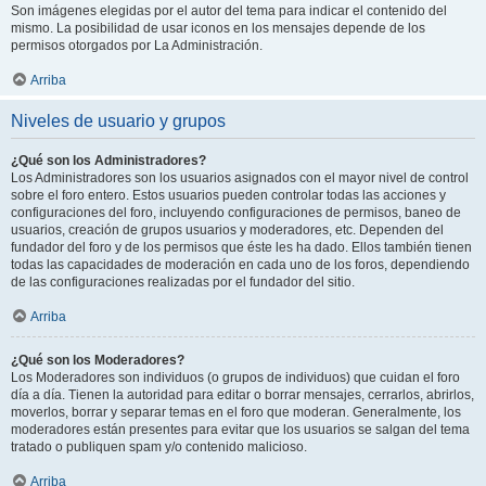
Son imágenes elegidas por el autor del tema para indicar el contenido del
mismo. La posibilidad de usar iconos en los mensajes depende de los
permisos otorgados por La Administración.
Arriba
Niveles de usuario y grupos
¿Qué son los Administradores?
Los Administradores son los usuarios asignados con el mayor nivel de control
sobre el foro entero. Estos usuarios pueden controlar todas las acciones y
configuraciones del foro, incluyendo configuraciones de permisos, baneo de
usuarios, creación de grupos usuarios y moderadores, etc. Dependen del
fundador del foro y de los permisos que éste les ha dado. Ellos también tienen
todas las capacidades de moderación en cada uno de los foros, dependiendo
de las configuraciones realizadas por el fundador del sitio.
Arriba
¿Qué son los Moderadores?
Los Moderadores son individuos (o grupos de individuos) que cuidan el foro
día a día. Tienen la autoridad para editar o borrar mensajes, cerrarlos, abrirlos,
moverlos, borrar y separar temas en el foro que moderan. Generalmente, los
moderadores están presentes para evitar que los usuarios se salgan del tema
tratado o publiquen spam y/o contenido malicioso.
Arriba