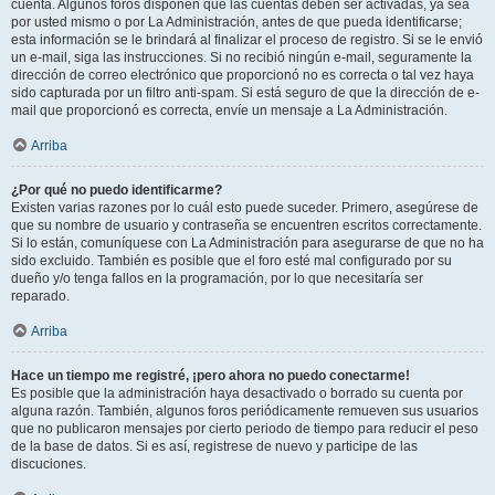
cuenta. Algunos foros disponen que las cuentas deben ser activadas, ya sea
por usted mismo o por La Administración, antes de que pueda identificarse;
esta información se le brindará al finalizar el proceso de registro. Si se le envió
un e-mail, siga las instrucciones. Si no recibió ningún e-mail, seguramente la
dirección de correo electrónico que proporcionó no es correcta o tal vez haya
sido capturada por un filtro anti-spam. Si está seguro de que la dirección de e-
mail que proporcionó es correcta, envíe un mensaje a La Administración.
Arriba
¿Por qué no puedo identificarme?
Existen varias razones por lo cuál esto puede suceder. Primero, asegúrese de
que su nombre de usuario y contraseña se encuentren escritos correctamente.
Si lo están, comuníquese con La Administración para asegurarse de que no ha
sido excluido. También es posible que el foro esté mal configurado por su
dueño y/o tenga fallos en la programación, por lo que necesitaría ser
reparado.
Arriba
Hace un tiempo me registré, ¡pero ahora no puedo conectarme!
Es posible que la administración haya desactivado o borrado su cuenta por
alguna razón. También, algunos foros periódicamente remueven sus usuarios
que no publicaron mensajes por cierto periodo de tiempo para reducir el peso
de la base de datos. Si es así, registrese de nuevo y participe de las
discuciones.