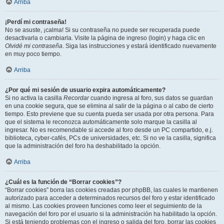
Arriba
¡Perdí mi contraseña!
No se asuste, ¡calma! Si su contraseña no puede ser recuperada puede
desactivarla o cambiarla. Visite la página de ingreso (login) y haga clic en
Olvidé mi contraseña
. Siga las instrucciones y estará identificado nuevamente
en muy poco tiempo.
Arriba
¿Por qué mi sesión de usuario expira automáticamente?
Si no activa la casilla
Recordar
cuando ingresa al foro, sus datos se guardan
en una cookie segura, que se elimina al salir de la página o al cabo de cierto
tiempo. Esto previene que su cuenta pueda ser usada por otra persona. Para
que el sistema le reconozca automáticamente solo marque la casilla al
ingresar. No es recomendable si accede al foro desde un PC compartido, e.j.
biblioteca, cyber-cafés, PCs de universidades, etc. Si no ve la casilla, significa
que la administración del foro ha deshabilitado la opción.
Arriba
¿Cuál es la función de “Borrar cookies”?
“Borrar cookies” borra las cookies creadas por phpBB, las cuales le mantienen
autorizado para acceder a determinados recursos del foro y estar identificado
al mismo. Las cookies proveen funciones como leer el seguimiento de la
navegación del foro por el usuario si la administración ha habilitado la opción.
Si está teniendo problemas con el ingreso o salida del foro, borrar las cookies