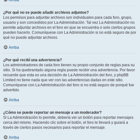
Arriba
¿Por qué no se puede añadir archivos adjuntos?
Los permisos para adjuntar archivos son individuales para cada foro, grupo,
usuario y son concedidos por La Administración. Tal vez La Administración no
permite adjuntar archivos en el foro en que se encuentra o solo ciertos grupos
pueden hacerlo. Comuníquese con La Administración si no está seguro de por
qué no puede adjuntar archivos.
Arriba
¿Por qué recibí una advertencia?
Los administradores de cada foro tienen su propio conjunto de reglas para su
sitio. Si ha quebrantado alguna regla puede recibir una advertencia. Por favor
recuerde que esta es una decisión de La Administración del foro, y phpBB
Limited no tiene nada que ver con las advertencias dadas en este sitio.
Comuníquese con La Administración del foro si no está seguro de porqué fue
advertido.
Arriba
¿Cómo se puede reportar un mensaje a un moderador?
Si La Administración lo permite, debería ver un botón para reportar mensajes
cerca del mismo. Haciendo clic sobre el botón, el foro le llevará y guiará a
través de ciertos pasos necesarios para reportar el mensaje.
Arriba