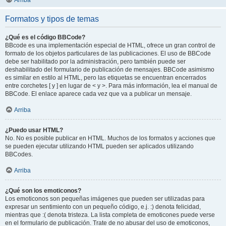
Arriba
Formatos y tipos de temas
¿Qué es el código BBCode?
BBcode es una implementación especial de HTML, ofrece un gran control de
formato de los objetos particulares de las publicaciones. El uso de BBCode
debe ser habilitado por la administración, pero también puede ser
deshabilitado del formulario de publicación de mensajes. BBCode asimismo
es similar en estilo al HTML, pero las etiquetas se encuentran encerrados
entre corchetes [ y ] en lugar de < y >. Para más información, lea el manual de
BBCode. El enlace aparece cada vez que va a publicar un mensaje.
Arriba
¿Puedo usar HTML?
No. No es posible publicar en HTML. Muchos de los formatos y acciones que
se pueden ejecutar utilizando HTML pueden ser aplicados utilizando
BBCodes.
Arriba
¿Qué son los emoticonos?
Los emoticonos son pequeñas imágenes que pueden ser utilizadas para
expresar un sentimiento con un pequeño código, e.j. :) denota felicidad,
mientras que :( denota tristeza. La lista completa de emoticones puede verse
en el formulario de publicación. Trate de no abusar del uso de emoticonos,