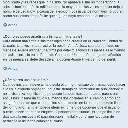
modificado y las veces que lo ha sido. No aparece si fue un moderador o la
administración quién lo editó, aunque la mayoría de las veces el editor deja su
nombre de usuario y la causa de la edición. Los usuarios normales no podrán
borrar sus temas después de que alguien haya respondido al mismo.
Arriba
¿Cómo se puede añadir una firma a mi mensaje?
Para añadir una firma a sus mensajes debe crearla en el Panel de Control de
Usuario. Una vez creada, active la opción
Añadir firma
cuando publique un
mensaje. Puede asignar una firma por defecto a todos sus mensajes activando
la casilla correcta en su Panel de Control de Usuario. Para dejar de añadirla
en los mensajes, debe desactivar la opción
Añadir firma
dentro del perfil.
Arriba
¿Cómo creo una encuesta?
Cuando inicia un nuevo tema o edita el primer mensaje del mismo, debe hacer
clic en la etiqueta “Agregar Encuesta” debajo del formulario de publicación; si
no la visualiza, significa que no posee los permisos apropiados para crear
encuestas. Inserte un título y al menos dos opciones en el campo apropiado,
asegurándose de que cada opción se encuentre en la correspondiente línea
del formulario. También puede elegir el número de opciones que el usuario
puede seleccionar en la etiqueta “Opciones por usuario”, el tiempo límite en
días para la encuesta (0 para duración infinita) y por último la opción de
permitir a lo usuarios cambiar su votos.