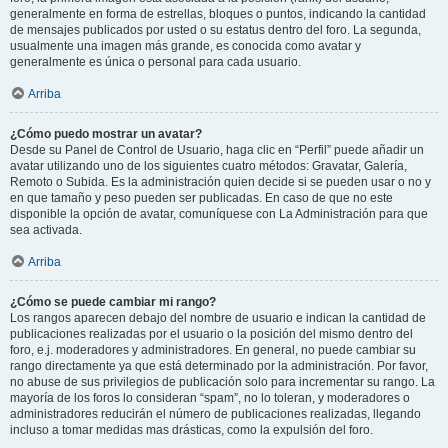
generalmente en forma de estrellas, bloques o puntos, indicando la cantidad
de mensajes publicados por usted o su estatus dentro del foro. La segunda,
usualmente una imagen más grande, es conocida como avatar y
generalmente es única o personal para cada usuario.
Arriba
¿Cómo puedo mostrar un avatar?
Desde su Panel de Control de Usuario, haga clic en “Perfil” puede añadir un
avatar utilizando uno de los siguientes cuatro métodos: Gravatar, Galería,
Remoto o Subida. Es la administración quien decide si se pueden usar o no y
en que tamaño y peso pueden ser publicadas. En caso de que no este
disponible la opción de avatar, comuníquese con La Administración para que
sea activada.
Arriba
¿Cómo se puede cambiar mi rango?
Los rangos aparecen debajo del nombre de usuario e indican la cantidad de
publicaciones realizadas por el usuario o la posición del mismo dentro del
foro, e.j. moderadores y administradores. En general, no puede cambiar su
rango directamente ya que está determinado por la administración. Por favor,
no abuse de sus privilegios de publicación solo para incrementar su rango. La
mayoría de los foros lo consideran “spam”, no lo toleran, y moderadores o
administradores reducirán el número de publicaciones realizadas, llegando
incluso a tomar medidas mas drásticas, como la expulsión del foro.