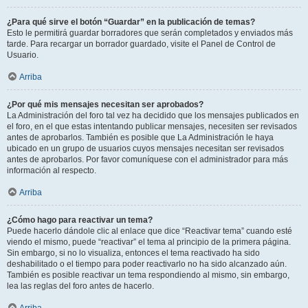
¿Para qué sirve el botón “Guardar” en la publicación de temas?
Esto le permitirá guardar borradores que serán completados y enviados más
tarde. Para recargar un borrador guardado, visite el Panel de Control de
Usuario.
Arriba
¿Por qué mis mensajes necesitan ser aprobados?
La Administración del foro tal vez ha decidido que los mensajes publicados en
el foro, en el que estas intentando publicar mensajes, necesiten ser revisados
antes de aprobarlos. También es posible que La Administración le haya
ubicado en un grupo de usuarios cuyos mensajes necesitan ser revisados
antes de aprobarlos. Por favor comuníquese con el administrador para más
información al respecto.
Arriba
¿Cómo hago para reactivar un tema?
Puede hacerlo dándole clic al enlace que dice “Reactivar tema” cuando esté
viendo el mismo, puede “reactivar” el tema al principio de la primera página.
Sin embargo, si no lo visualiza, entonces el tema reactivado ha sido
deshabilitado o el tiempo para poder reactivarlo no ha sido alcanzado aún.
También es posible reactivar un tema respondiendo al mismo, sin embargo,
lea las reglas del foro antes de hacerlo.