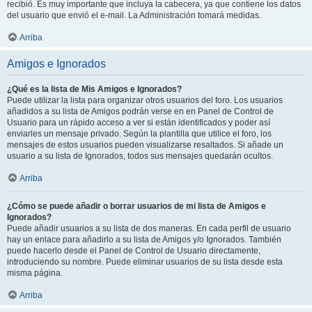
recibió. Es muy importante que incluya la cabecera, ya que contiene los datos
del usuario que envió el e-mail. La Administración tomará medidas.
Arriba
Amigos e Ignorados
¿Qué es la lista de Mis Amigos e Ignorados?
Puede utilizar la lista para organizar otros usuarios del foro. Los usuarios
añadidos a su lista de Amigos podrán verse en en Panel de Control de
Usuario para un rápido acceso a ver si están identificados y poder así
enviarles un mensaje privado. Según la plantilla que utilice el foro, los
mensajes de estos usuarios pueden visualizarse resaltados. Si añade un
usuario a su lista de Ignorados, todos sus mensajes quedarán ocultos.
Arriba
¿Cómo se puede añadir o borrar usuarios de mi lista de Amigos e
Ignorados?
Puede añadir usuarios a su lista de dos maneras. En cada perfil de usuario
hay un enlace para añadirlo a su lista de Amigos y/o Ignorados. También
puede hacerlo desde el Panel de Control de Usuario directamente,
introduciendo su nombre. Puede eliminar usuarios de su lista desde esta
misma página.
Arriba