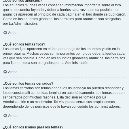
¿Qué son los anuncios?
Los anuncios muchas veces contienen información importante sobre el foro
que se encuentra leyendo y debería leerlos cada vez que sea posible. Los
anuncios aparecen al principio de cada página en el foro donde se publicaron.
Como en los anuncios globales, los permisos para anuncios son otorgados
por La Administración.
Arriba
¿Qué son los temas fijos?
Los temas fijos aparecen en el foro por debajo de los anuncios y solo en la
primer página. Muchas veces son importantes por lo que debería leerlos cada
vez que sea posible. Como en los anuncios globales y anuncios, los permisos
para fijar un tema son otorgados por La Administración.
Arriba
¿Qué son los temas cerrados?
Los temas cerrados son temas donde los usuarios ya no pueden responder y
las encuestas allí contenidas terminaron automáticamente. Los temas pueden
ser cerrados por muchas razones. Esta decisión es tomada por La
Administración o un moderador. Tal vez pueda cerrar sus propios temas
dependiendo de los permisos que le hayan concedido los administradores.
Arriba
¿Qué son los iconos para los temas?