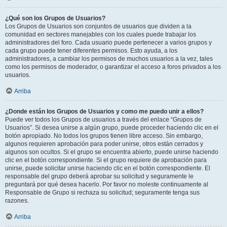
¿Qué son los Grupos de Usuarios?
Los Grupos de Usuarios son conjuntos de usuarios que dividen a la
comunidad en sectores manejables con los cuales puede trabajar los
administradores del foro. Cada usuario puede pertenecer a varios grupos y
cada grupo puede tener diferentes permisos. Esto ayuda, a los
administradores, a cambiar los permisos de muchos usuarios a la vez, tales
como los permisos de moderador, o garantizar el acceso a foros privados a los
usuarios.
Arriba
¿Donde están los Grupos de Usuarios y como me puedo unir a ellos?
Puede ver todos los Grupos de usuarios a través del enlace “Grupos de
Usuarios”. Si desea unirse a algún grupo, puede proceder haciendo clic en el
botón apropiado. No todos los grupos tienen libre acceso. Sin embargo,
algunos requieren aprobación para poder unirse, otros están cerrados y
algunos son ocultos. Si el grupo se encuentra abierto, puede unirse haciendo
clic en el botón correspondiente. Si el grupo requiere de aprobación para
unirse, puede solicitar unirse haciendo clic en el botón correspondiente. El
responsable del grupo deberá aprobar su solicitud y seguramente le
preguntará por qué desea hacerlo. Por favor no moleste continuamente al
Responsable de Grupo si rechaza su solicitud; seguramente tenga sus
razones.
Arriba