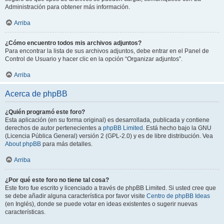
Administración para obtener más información.
Arriba
¿Cómo encuentro todos mis archivos adjuntos?
Para encontrar la lista de sus archivos adjuntos, debe entrar en el Panel de
Control de Usuario y hacer clic en la opción “Organizar adjuntos”.
Arriba
Acerca de phpBB
¿Quién programó este foro?
Esta aplicación (en su forma original) es desarrollada, publicada y contiene
derechos de autor pertenecientes a
phpBB Limited
. Está hecho bajo la GNU
(Licencia Pública General) versión 2 (GPL-2.0) y es de libre distribución. Vea
About phpBB
para más detalles.
Arriba
¿Por qué este foro no tiene tal cosa?
Este foro fue escrito y licenciado a través de phpBB Limited. Si usted cree que
se debe añadir alguna característica por favor visite
Centro de phpBB Ideas
(en Inglés), donde se puede votar en ideas existentes o sugerir nuevas
características.