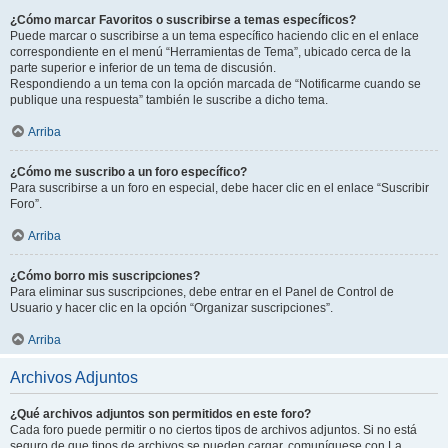
¿Cómo marcar Favoritos o suscribirse a temas específicos?
Puede marcar o suscribirse a un tema específico haciendo clic en el enlace
correspondiente en el menú “Herramientas de Tema”, ubicado cerca de la
parte superior e inferior de un tema de discusión.
Respondiendo a un tema con la opción marcada de “Notificarme cuando se
publique una respuesta” también le suscribe a dicho tema.
Arriba
¿Cómo me suscribo a un foro específico?
Para suscribirse a un foro en especial, debe hacer clic en el enlace “Suscribir
Foro”.
Arriba
¿Cómo borro mis suscripciones?
Para eliminar sus suscripciones, debe entrar en el Panel de Control de
Usuario y hacer clic en la opción “Organizar suscripciones”.
Arriba
Archivos Adjuntos
¿Qué archivos adjuntos son permitidos en este foro?
Cada foro puede permitir o no ciertos tipos de archivos adjuntos. Si no está
seguro de que tipos de archivos se pueden cargar, comuníquese con La