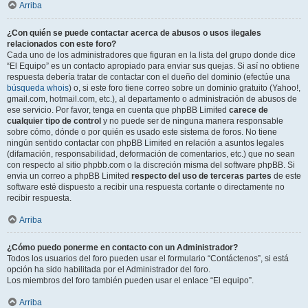
Arriba
¿Con quién se puede contactar acerca de abusos o usos ilegales
relacionados con este foro?
Cada uno de los administradores que figuran en la lista del grupo donde dice
“El Equipo” es un contacto apropiado para enviar sus quejas. Si así no obtiene
respuesta debería tratar de contactar con el dueño del dominio (efectúe una
búsqueda whois
) o, si este foro tiene correo sobre un dominio gratuito (Yahoo!,
gmail.com, hotmail.com, etc.), al departamento o administración de abusos de
ese servicio. Por favor, tenga en cuenta que phpBB Limited
carece de
cualquier tipo de control
y no puede ser de ninguna manera responsable
sobre cómo, dónde o por quién es usado este sistema de foros. No tiene
ningún sentido contactar con phpBB Limited en relación a asuntos legales
(difamación, responsabilidad, deformación de comentarios, etc.) que no sean
con respecto al sitio phpbb.com o la discreción misma del software phpBB. Si
envia un correo a phpBB Limited
respecto del uso de terceras partes
de este
software esté dispuesto a recibir una respuesta cortante o directamente no
recibir respuesta.
Arriba
¿Cómo puedo ponerme en contacto con un Administrador?
Todos los usuarios del foro pueden usar el formulario “Contáctenos”, si está
opción ha sido habilitada por el Administrador del foro.
Los miembros del foro también pueden usar el enlace “El equipo”.
Arriba