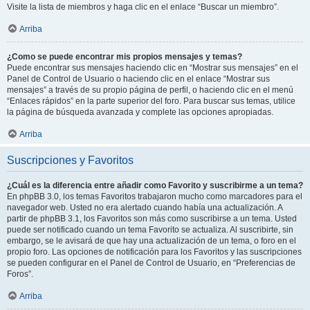
Visite la lista de miembros y haga clic en el enlace “Buscar un miembro”.
Arriba
¿Como se puede encontrar mis propios mensajes y temas?
Puede encontrar sus mensajes haciendo clic en “Mostrar sus mensajes” en el
Panel de Control de Usuario o haciendo clic en el enlace “Mostrar sus
mensajes” a través de su propio página de perfil, o haciendo clic en el menú
“Enlaces rápidos” en la parte superior del foro. Para buscar sus temas, utilice
la página de búsqueda avanzada y complete las opciones apropiadas.
Arriba
Suscripciones y Favoritos
¿Cuál es la diferencia entre añadir como Favorito y suscribirme a un tema?
En phpBB 3.0, los temas Favoritos trabajaron mucho como marcadores para el
navegador web. Usted no era alertado cuando había una actualización. A
partir de phpBB 3.1, los Favoritos son más como suscribirse a un tema. Usted
puede ser notificado cuando un tema Favorito se actualiza. Al suscribirte, sin
embargo, se le avisará de que hay una actualización de un tema, o foro en el
propio foro. Las opciones de notificación para los Favoritos y las suscripciones
se pueden configurar en el Panel de Control de Usuario, en “Preferencias de
Foros”.
Arriba