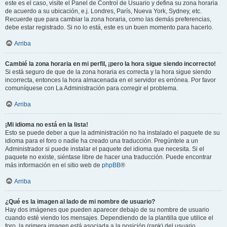
este es el caso, visite el Panel de Control de Usuario y defina su zona horaria
de acuerdo a su ubicación, e.j. Londres, París, Nueva York, Sydney, etc.
Recuerde que para cambiar la zona horaria, como las demás preferencias,
debe estar registrado. Si no lo está, este es un buen momento para hacerlo.
Arriba
Cambié la zona horaria en mi perfil, ¡pero la hora sigue siendo incorrecto!
Si está seguro de que de la zona horaria es correcta y la hora sigue siendo
incorrecta, entonces la hora almacenada en el servidor es errónea. Por favor
comuníquese con La Administración para corregir el problema.
Arriba
¡Mi idioma no está en la lista!
Esto se puede deber a que la administración no ha instalado el paquete de su
idioma para el foro o nadie ha creado una traducción. Pregúntele a un
Administrador si puede instalar el paquete del idioma que necesita. Si el
paquete no existe, siéntase libre de hacer una traducción. Puede encontrar
más información en el sitio web de
phpBB
®
Arriba
¿Qué es la imagen al lado de mi nombre de usuario?
Hay dos imágenes que pueden aparecer debajo de su nombre de usuario
cuando esté viendo los mensajes. Dependiendo de la plantilla que utilice el
foro, la primera imagen está asociada a la posición (rank) del usuario,