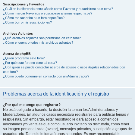
Suscripciones y Favoritos
¿Cuál es la diferencia entre añadir como Favorito y suscribirme a un tema?
¿Cómo marcar Favoritos o suscribirse a temas específicos?
¿Cómo me suscribo a un foro específico?
¿Cómo borro mis suscripciones?
Archivos Adjuntos
¿Qué archivos adjuntos son permitidos en este foro?
¿Cómo encuentro todos mis archivos adjuntos?
Acerca de phpBB
¿Quién programó este foro?
¿Por qué este foro no tiene tal cosa?
¿Con quién se puede contactar acerca de abusos o usos ilegales relacionados con
este foro?
¿Cómo puedo ponerme en contacto con un Administrador?
Problemas acerca de la identificación y el registro
¿Por qué me tengo que registrar?
No está obligado a hacerlo, la decisión la toman los Administradores y
Moderadores. En algunos casos necesitará registrarse para publicar temas y
respuestas. Sin embargo, estar registrado le dará acceso a contenidos
adicionales y/o ventajas que como usuario invitado no disfrutaría, como tener
su imagen personalizada (avatar), mensajes privados, suscripción a grupos de
usuarios, etc. Tan solo le tomará unos segundos. Es muy recomendable.