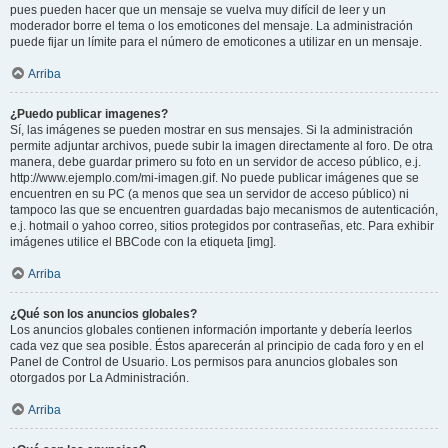
pues pueden hacer que un mensaje se vuelva muy difícil de leer y un
moderador borre el tema o los emoticones del mensaje. La administración
puede fijar un límite para el número de emoticones a utilizar en un mensaje.
Arriba
¿Puedo publicar imagenes?
Sí, las imágenes se pueden mostrar en sus mensajes. Si la administración
permite adjuntar archivos, puede subir la imagen directamente al foro. De otra
manera, debe guardar primero su foto en un servidor de acceso público, e.j.
http://www.ejemplo.com/mi-imagen.gif. No puede publicar imágenes que se
encuentren en su PC (a menos que sea un servidor de acceso público) ni
tampoco las que se encuentren guardadas bajo mecanismos de autenticación,
e.j. hotmail o yahoo correo, sitios protegidos por contraseñas, etc. Para exhibir
imágenes utilice el BBCode con la etiqueta [img].
Arriba
¿Qué son los anuncios globales?
Los anuncios globales contienen información importante y debería leerlos
cada vez que sea posible. Éstos aparecerán al principio de cada foro y en el
Panel de Control de Usuario. Los permisos para anuncios globales son
otorgados por La Administración.
Arriba