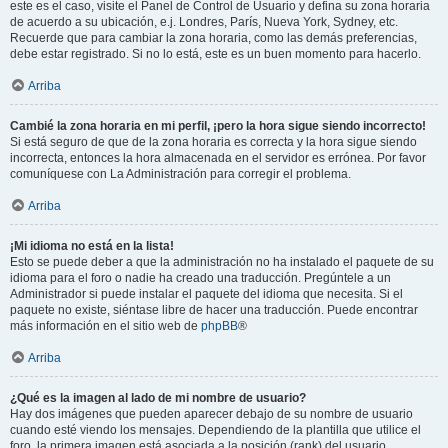
este es el caso, visite el Panel de Control de Usuario y defina su zona horaria
de acuerdo a su ubicación, e.j. Londres, París, Nueva York, Sydney, etc.
Recuerde que para cambiar la zona horaria, como las demás preferencias,
debe estar registrado. Si no lo está, este es un buen momento para hacerlo.
Arriba
Cambié la zona horaria en mi perfil, ¡pero la hora sigue siendo incorrecto!
Si está seguro de que de la zona horaria es correcta y la hora sigue siendo
incorrecta, entonces la hora almacenada en el servidor es errónea. Por favor
comuníquese con La Administración para corregir el problema.
Arriba
¡Mi idioma no está en la lista!
Esto se puede deber a que la administración no ha instalado el paquete de su
idioma para el foro o nadie ha creado una traducción. Pregúntele a un
Administrador si puede instalar el paquete del idioma que necesita. Si el
paquete no existe, siéntase libre de hacer una traducción. Puede encontrar
más información en el sitio web de
phpBB
®
Arriba
¿Qué es la imagen al lado de mi nombre de usuario?
Hay dos imágenes que pueden aparecer debajo de su nombre de usuario
cuando esté viendo los mensajes. Dependiendo de la plantilla que utilice el
foro, la primera imagen está asociada a la posición (rank) del usuario,