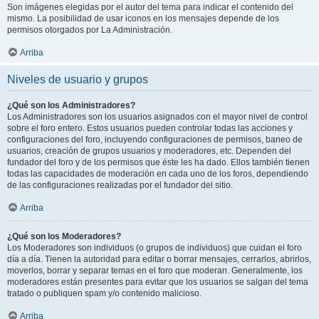
Son imágenes elegidas por el autor del tema para indicar el contenido del
mismo. La posibilidad de usar iconos en los mensajes depende de los
permisos otorgados por La Administración.
Arriba
Niveles de usuario y grupos
¿Qué son los Administradores?
Los Administradores son los usuarios asignados con el mayor nivel de control
sobre el foro entero. Estos usuarios pueden controlar todas las acciones y
configuraciones del foro, incluyendo configuraciones de permisos, baneo de
usuarios, creación de grupos usuarios y moderadores, etc. Dependen del
fundador del foro y de los permisos que éste les ha dado. Ellos también tienen
todas las capacidades de moderación en cada uno de los foros, dependiendo
de las configuraciones realizadas por el fundador del sitio.
Arriba
¿Qué son los Moderadores?
Los Moderadores son individuos (o grupos de individuos) que cuidan el foro
día a día. Tienen la autoridad para editar o borrar mensajes, cerrarlos, abrirlos,
moverlos, borrar y separar temas en el foro que moderan. Generalmente, los
moderadores están presentes para evitar que los usuarios se salgan del tema
tratado o publiquen spam y/o contenido malicioso.
Arriba