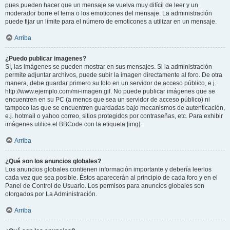
pues pueden hacer que un mensaje se vuelva muy difícil de leer y un
moderador borre el tema o los emoticones del mensaje. La administración
puede fijar un límite para el número de emoticones a utilizar en un mensaje.
Arriba
¿Puedo publicar imagenes?
Sí, las imágenes se pueden mostrar en sus mensajes. Si la administración
permite adjuntar archivos, puede subir la imagen directamente al foro. De otra
manera, debe guardar primero su foto en un servidor de acceso público, e.j.
http://www.ejemplo.com/mi-imagen.gif. No puede publicar imágenes que se
encuentren en su PC (a menos que sea un servidor de acceso público) ni
tampoco las que se encuentren guardadas bajo mecanismos de autenticación,
e.j. hotmail o yahoo correo, sitios protegidos por contraseñas, etc. Para exhibir
imágenes utilice el BBCode con la etiqueta [img].
Arriba
¿Qué son los anuncios globales?
Los anuncios globales contienen información importante y debería leerlos
cada vez que sea posible. Éstos aparecerán al principio de cada foro y en el
Panel de Control de Usuario. Los permisos para anuncios globales son
otorgados por La Administración.
Arriba