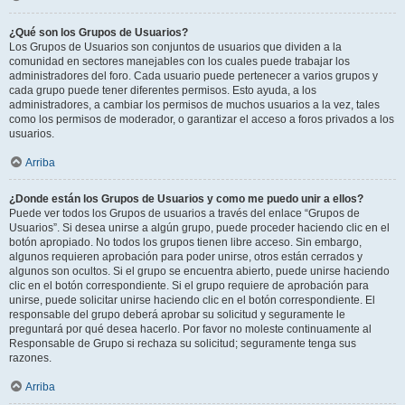
¿Qué son los Grupos de Usuarios?
Los Grupos de Usuarios son conjuntos de usuarios que dividen a la
comunidad en sectores manejables con los cuales puede trabajar los
administradores del foro. Cada usuario puede pertenecer a varios grupos y
cada grupo puede tener diferentes permisos. Esto ayuda, a los
administradores, a cambiar los permisos de muchos usuarios a la vez, tales
como los permisos de moderador, o garantizar el acceso a foros privados a los
usuarios.
Arriba
¿Donde están los Grupos de Usuarios y como me puedo unir a ellos?
Puede ver todos los Grupos de usuarios a través del enlace “Grupos de
Usuarios”. Si desea unirse a algún grupo, puede proceder haciendo clic en el
botón apropiado. No todos los grupos tienen libre acceso. Sin embargo,
algunos requieren aprobación para poder unirse, otros están cerrados y
algunos son ocultos. Si el grupo se encuentra abierto, puede unirse haciendo
clic en el botón correspondiente. Si el grupo requiere de aprobación para
unirse, puede solicitar unirse haciendo clic en el botón correspondiente. El
responsable del grupo deberá aprobar su solicitud y seguramente le
preguntará por qué desea hacerlo. Por favor no moleste continuamente al
Responsable de Grupo si rechaza su solicitud; seguramente tenga sus
razones.
Arriba