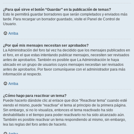
¿Para qué sirve el botón “Guardar” en la publicación de temas?
Esto le permitirá guardar borradores que serán completados y enviados más
tarde. Para recargar un borrador guardado, visite el Panel de Control de
Usuario.
Arriba
¿Por qué mis mensajes necesitan ser aprobados?
La Administración del foro tal vez ha decidido que los mensajes publicados en
el foro, en el que estas intentando publicar mensajes, necesiten ser revisados
antes de aprobarlos. También es posible que La Administración le haya
ubicado en un grupo de usuarios cuyos mensajes necesitan ser revisados
antes de aprobarlos. Por favor comuníquese con el administrador para más
información al respecto.
Arriba
¿Cómo hago para reactivar un tema?
Puede hacerlo dándole clic al enlace que dice “Reactivar tema” cuando esté
viendo el mismo, puede “reactivar” el tema al principio de la primera página.
Sin embargo, si no lo visualiza, entonces el tema reactivado ha sido
deshabilitado o el tiempo para poder reactivarlo no ha sido alcanzado aún.
También es posible reactivar un tema respondiendo al mismo, sin embargo,
lea las reglas del foro antes de hacerlo.