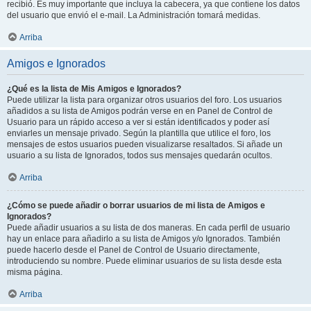
recibió. Es muy importante que incluya la cabecera, ya que contiene los datos
del usuario que envió el e-mail. La Administración tomará medidas.
Arriba
Amigos e Ignorados
¿Qué es la lista de Mis Amigos e Ignorados?
Puede utilizar la lista para organizar otros usuarios del foro. Los usuarios
añadidos a su lista de Amigos podrán verse en en Panel de Control de
Usuario para un rápido acceso a ver si están identificados y poder así
enviarles un mensaje privado. Según la plantilla que utilice el foro, los
mensajes de estos usuarios pueden visualizarse resaltados. Si añade un
usuario a su lista de Ignorados, todos sus mensajes quedarán ocultos.
Arriba
¿Cómo se puede añadir o borrar usuarios de mi lista de Amigos e
Ignorados?
Puede añadir usuarios a su lista de dos maneras. En cada perfil de usuario
hay un enlace para añadirlo a su lista de Amigos y/o Ignorados. También
puede hacerlo desde el Panel de Control de Usuario directamente,
introduciendo su nombre. Puede eliminar usuarios de su lista desde esta
misma página.
Arriba