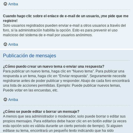
Arriba
Cuando hago clic sobre el enlace de e-mail de un usuario, ¡me pide que me
registre!
Solo usuarios registrados pueden enviar e-mail a otros usuarios a través del
foro, si la administración habilita la opción. Esto es para prevenir el uso
malicioso del sistema de e-mail por usuarios anónimos.
Arriba
Publicación de mensajes
¿Cómo puedo crear un nuevo tema o enviar una respuesta?
Para publicar un nuevo tema, haga clic en “Nuevo tema”. Para publicar una
respuesta a un tema, haga clic en “Enviar respuesta”. Seguramente necesite
registrarse antes de poder publicar y responder. Abajo de cada foro encontrará
una lista de acciones permitidas. Ejemplo: Puede publicar nuevos temas,
Puede votar en las encuestas, etc.
Arriba
¿Cómo se puede editar o borrar un mensaje?
A menos que sea administrador o moderador, solo puede borrar o editar sus
propios mensajes. Para editarlos debe hacer clic en en botón
editar
(a veces
esta opción solo es válida durante un cierto periodo de tiempo). Si alguien
editase su tema, encontrará un pequeño texto indicando que ha sido