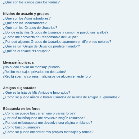
¿Qué son los iconos para los temas?
Niveles de usuario y grupos
¿Qué son los Administradores?
¿Qué son los Moderadores?
¿Qué son los Grupos de Usuarios?
¿Donde están los Grupos de Usuarios y como me puedo unir a ellos?
¿Cómo me convierto en Responsable del Grupo?
¿Por qué algunos Grupos de Usuarios aparecen en diferentes colores?
¿Qué es un “Grupo de Usuarios predeterminado”?
¿Qué es el enlace “El equipo”?
Mensajería privada
¡No puedo enviar un mensaje privado!
¡Recibo mensajes privados no deseados!
¡Recibí spam o correos maliciosos de alguien en este foro!
Amigos e Ignorados
¿Qué es la lista de Mis Amigos e Ignorados?
¿Cómo se puede añadir o borrar usuarios de mi lista de Amigos e Ignorados?
Búsqueda en los foros
¿Cómo se puede buscar en uno o varios foros?
¿Por qué mi búsqueda me devuelve ningún resultado?
¿Por qué mi búsqueda me devuelve una página en blanco?
¿Cómo busco usuarios?
¿Como se puede encontrar mis propios mensajes y temas?