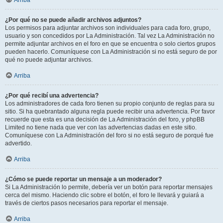
Arriba
¿Por qué no se puede añadir archivos adjuntos?
Los permisos para adjuntar archivos son individuales para cada foro, grupo,
usuario y son concedidos por La Administración. Tal vez La Administración no
permite adjuntar archivos en el foro en que se encuentra o solo ciertos grupos
pueden hacerlo. Comuníquese con La Administración si no está seguro de por
qué no puede adjuntar archivos.
Arriba
¿Por qué recibí una advertencia?
Los administradores de cada foro tienen su propio conjunto de reglas para su
sitio. Si ha quebrantado alguna regla puede recibir una advertencia. Por favor
recuerde que esta es una decisión de La Administración del foro, y phpBB
Limited no tiene nada que ver con las advertencias dadas en este sitio.
Comuníquese con La Administración del foro si no está seguro de porqué fue
advertido.
Arriba
¿Cómo se puede reportar un mensaje a un moderador?
Si La Administración lo permite, debería ver un botón para reportar mensajes
cerca del mismo. Haciendo clic sobre el botón, el foro le llevará y guiará a
través de ciertos pasos necesarios para reportar el mensaje.
Arriba