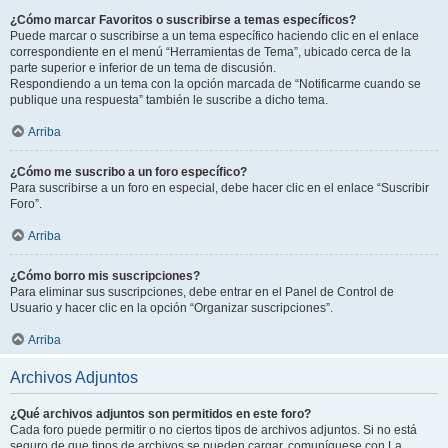
¿Cómo marcar Favoritos o suscribirse a temas específicos?
Puede marcar o suscribirse a un tema específico haciendo clic en el enlace
correspondiente en el menú “Herramientas de Tema”, ubicado cerca de la
parte superior e inferior de un tema de discusión.
Respondiendo a un tema con la opción marcada de “Notificarme cuando se
publique una respuesta” también le suscribe a dicho tema.
Arriba
¿Cómo me suscribo a un foro específico?
Para suscribirse a un foro en especial, debe hacer clic en el enlace “Suscribir
Foro”.
Arriba
¿Cómo borro mis suscripciones?
Para eliminar sus suscripciones, debe entrar en el Panel de Control de
Usuario y hacer clic en la opción “Organizar suscripciones”.
Arriba
Archivos Adjuntos
¿Qué archivos adjuntos son permitidos en este foro?
Cada foro puede permitir o no ciertos tipos de archivos adjuntos. Si no está
seguro de que tipos de archivos se pueden cargar, comuníquese con La