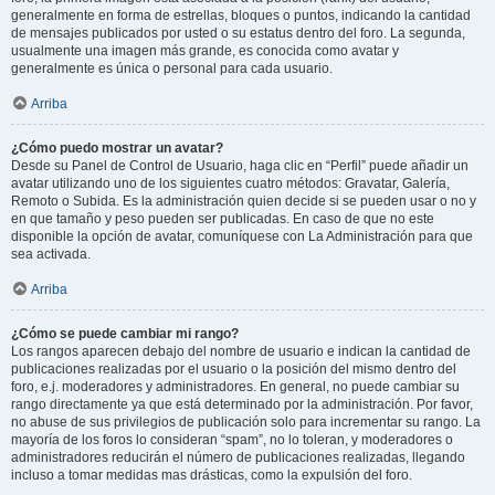
generalmente en forma de estrellas, bloques o puntos, indicando la cantidad
de mensajes publicados por usted o su estatus dentro del foro. La segunda,
usualmente una imagen más grande, es conocida como avatar y
generalmente es única o personal para cada usuario.
Arriba
¿Cómo puedo mostrar un avatar?
Desde su Panel de Control de Usuario, haga clic en “Perfil” puede añadir un
avatar utilizando uno de los siguientes cuatro métodos: Gravatar, Galería,
Remoto o Subida. Es la administración quien decide si se pueden usar o no y
en que tamaño y peso pueden ser publicadas. En caso de que no este
disponible la opción de avatar, comuníquese con La Administración para que
sea activada.
Arriba
¿Cómo se puede cambiar mi rango?
Los rangos aparecen debajo del nombre de usuario e indican la cantidad de
publicaciones realizadas por el usuario o la posición del mismo dentro del
foro, e.j. moderadores y administradores. En general, no puede cambiar su
rango directamente ya que está determinado por la administración. Por favor,
no abuse de sus privilegios de publicación solo para incrementar su rango. La
mayoría de los foros lo consideran “spam”, no lo toleran, y moderadores o
administradores reducirán el número de publicaciones realizadas, llegando
incluso a tomar medidas mas drásticas, como la expulsión del foro.