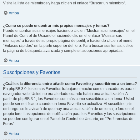
Visite la lista de miembros y haga clic en el enlace “Buscar un miembro”.
Arriba
¿Como se puede encontrar mis propios mensajes y temas?
Puede encontrar sus mensajes haciendo clic en “Mostrar sus mensajes” en el
Panel de Control de Usuario o haciendo clic en el enlace “Mostrar sus
mensajes” a través de su propio página de perfil, o haciendo clic en el menú
“Enlaces rápidos” en la parte superior del foro. Para buscar sus temas, utilice
la página de búsqueda avanzada y complete las opciones apropiadas.
Arriba
Suscripciones y Favoritos
¿Cuál es la diferencia entre añadir como Favorito y suscribirme a un tema?
En phpBB 3.0, los temas Favoritos trabajaron mucho como marcadores para el
navegador web. Usted no era alertado cuando había una actualización. A
partir de phpBB 3.1, los Favoritos son más como suscribirse a un tema. Usted
puede ser notificado cuando un tema Favorito se actualiza. Al suscribirte, sin
embargo, se le avisará de que hay una actualización de un tema, o foro en el
propio foro. Las opciones de notificación para los Favoritos y las suscripciones
se pueden configurar en el Panel de Control de Usuario, en “Preferencias de
Foros”.
Arriba