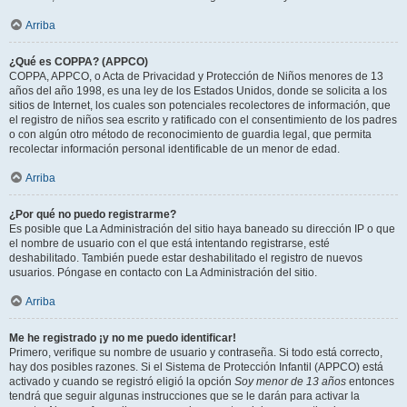
Arriba
¿Qué es COPPA? (APPCO)
COPPA, APPCO, o Acta de Privacidad y Protección de Niños menores de 13
años del año 1998, es una ley de los Estados Unidos, donde se solicita a los
sitios de Internet, los cuales son potenciales recolectores de información, que
el registro de niños sea escrito y ratificado con el consentimiento de los padres
o con algún otro método de reconocimiento de guardia legal, que permita
recolectar información personal identificable de un menor de edad.
Arriba
¿Por qué no puedo registrarme?
Es posible que La Administración del sitio haya baneado su dirección IP o que
el nombre de usuario con el que está intentando registrarse, esté
deshabilitado. También puede estar deshabilitado el registro de nuevos
usuarios. Póngase en contacto con La Administración del sitio.
Arriba
Me he registrado ¡y no me puedo identificar!
Primero, verifique su nombre de usuario y contraseña. Si todo está correcto,
hay dos posibles razones. Si el Sistema de Protección Infantil (APPCO) está
activado y cuando se registró eligió la opción
Soy menor de 13 años
entonces
tendrá que seguir algunas instrucciones que se le darán para activar la