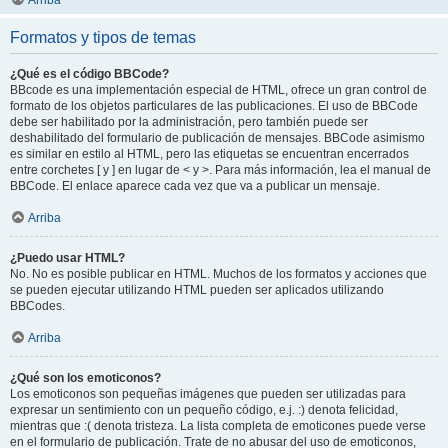
Arriba
Formatos y tipos de temas
¿Qué es el código BBCode?
BBcode es una implementación especial de HTML, ofrece un gran control de
formato de los objetos particulares de las publicaciones. El uso de BBCode
debe ser habilitado por la administración, pero también puede ser
deshabilitado del formulario de publicación de mensajes. BBCode asimismo
es similar en estilo al HTML, pero las etiquetas se encuentran encerrados
entre corchetes [ y ] en lugar de < y >. Para más información, lea el manual de
BBCode. El enlace aparece cada vez que va a publicar un mensaje.
Arriba
¿Puedo usar HTML?
No. No es posible publicar en HTML. Muchos de los formatos y acciones que
se pueden ejecutar utilizando HTML pueden ser aplicados utilizando
BBCodes.
Arriba
¿Qué son los emoticonos?
Los emoticonos son pequeñas imágenes que pueden ser utilizadas para
expresar un sentimiento con un pequeño código, e.j. :) denota felicidad,
mientras que :( denota tristeza. La lista completa de emoticones puede verse
en el formulario de publicación. Trate de no abusar del uso de emoticonos,