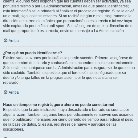
cuenta. Algunos foros disponen que las cuentas deben ser activadas, ya sea
por usted mismo o por La Administración, antes de que pueda identificarse;
esta información se le brindará al finalizar el proceso de registro. Si se le envió
un e-mail, siga las instrucciones. Si no recibió ningún e-mail, seguramente la
dirección de correo electrónico que proporcionó no es correcta o tal vez haya
sido capturada por un filtro anti-spam. Si está seguro de que la dirección de e-
mail que proporcionó es correcta, envíe un mensaje a La Administración.
Arriba
¿Por qué no puedo identificarme?
Existen varias razones por lo cuál esto puede suceder. Primero, asegúrese de
que su nombre de usuario y contraseña se encuentren escritos correctamente.
Si lo están, comuníquese con La Administración para asegurarse de que no ha
sido excluido. También es posible que el foro esté mal configurado por su
dueño y/o tenga fallos en la programación, por lo que necesitaría ser
reparado.
Arriba
Hace un tiempo me registré, ¡pero ahora no puedo conectarme!
Es posible que la administración haya desactivado o borrado su cuenta por
alguna razón. También, algunos foros periódicamente remueven sus usuarios
que no publicaron mensajes por cierto periodo de tiempo para reducir el peso
de la base de datos. Si es así, registrese de nuevo y participe de las
discuciones.