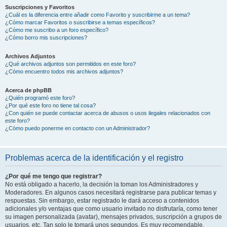
Suscripciones y Favoritos
¿Cuál es la diferencia entre añadir como Favorito y suscribirme a un tema?
¿Cómo marcar Favoritos o suscribirse a temas específicos?
¿Cómo me suscribo a un foro específico?
¿Cómo borro mis suscripciones?
Archivos Adjuntos
¿Qué archivos adjuntos son permitidos en este foro?
¿Cómo encuentro todos mis archivos adjuntos?
Acerca de phpBB
¿Quién programó este foro?
¿Por qué este foro no tiene tal cosa?
¿Con quién se puede contactar acerca de abusos o usos ilegales relacionados con
este foro?
¿Cómo puedo ponerme en contacto con un Administrador?
Problemas acerca de la identificación y el registro
¿Por qué me tengo que registrar?
No está obligado a hacerlo, la decisión la toman los Administradores y
Moderadores. En algunos casos necesitará registrarse para publicar temas y
respuestas. Sin embargo, estar registrado le dará acceso a contenidos
adicionales y/o ventajas que como usuario invitado no disfrutaría, como tener
su imagen personalizada (avatar), mensajes privados, suscripción a grupos de
usuarios, etc. Tan solo le tomará unos segundos. Es muy recomendable.