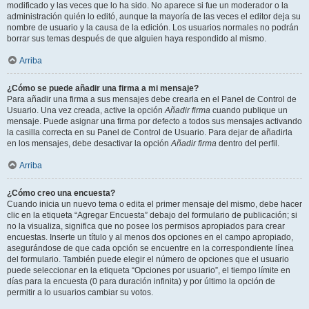
modificado y las veces que lo ha sido. No aparece si fue un moderador o la
administración quién lo editó, aunque la mayoría de las veces el editor deja su
nombre de usuario y la causa de la edición. Los usuarios normales no podrán
borrar sus temas después de que alguien haya respondido al mismo.
Arriba
¿Cómo se puede añadir una firma a mi mensaje?
Para añadir una firma a sus mensajes debe crearla en el Panel de Control de
Usuario. Una vez creada, active la opción
Añadir firma
cuando publique un
mensaje. Puede asignar una firma por defecto a todos sus mensajes activando
la casilla correcta en su Panel de Control de Usuario. Para dejar de añadirla
en los mensajes, debe desactivar la opción
Añadir firma
dentro del perfil.
Arriba
¿Cómo creo una encuesta?
Cuando inicia un nuevo tema o edita el primer mensaje del mismo, debe hacer
clic en la etiqueta “Agregar Encuesta” debajo del formulario de publicación; si
no la visualiza, significa que no posee los permisos apropiados para crear
encuestas. Inserte un título y al menos dos opciones en el campo apropiado,
asegurándose de que cada opción se encuentre en la correspondiente línea
del formulario. También puede elegir el número de opciones que el usuario
puede seleccionar en la etiqueta “Opciones por usuario”, el tiempo límite en
días para la encuesta (0 para duración infinita) y por último la opción de
permitir a lo usuarios cambiar su votos.