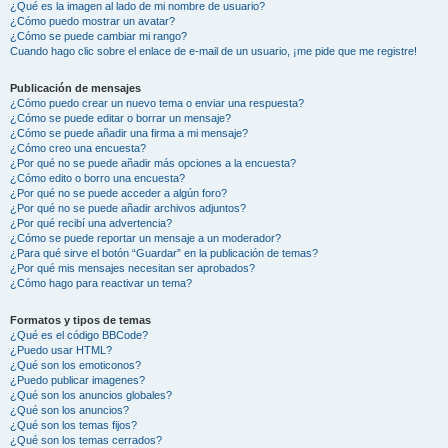
¿Qué es la imagen al lado de mi nombre de usuario?
¿Cómo puedo mostrar un avatar?
¿Cómo se puede cambiar mi rango?
Cuando hago clic sobre el enlace de e-mail de un usuario, ¡me pide que me registre!
Publicación de mensajes
¿Cómo puedo crear un nuevo tema o enviar una respuesta?
¿Cómo se puede editar o borrar un mensaje?
¿Cómo se puede añadir una firma a mi mensaje?
¿Cómo creo una encuesta?
¿Por qué no se puede añadir más opciones a la encuesta?
¿Cómo edito o borro una encuesta?
¿Por qué no se puede acceder a algún foro?
¿Por qué no se puede añadir archivos adjuntos?
¿Por qué recibí una advertencia?
¿Cómo se puede reportar un mensaje a un moderador?
¿Para qué sirve el botón “Guardar” en la publicación de temas?
¿Por qué mis mensajes necesitan ser aprobados?
¿Cómo hago para reactivar un tema?
Formatos y tipos de temas
¿Qué es el código BBCode?
¿Puedo usar HTML?
¿Qué son los emoticonos?
¿Puedo publicar imagenes?
¿Qué son los anuncios globales?
¿Qué son los anuncios?
¿Qué son los temas fijos?
¿Qué son los temas cerrados?