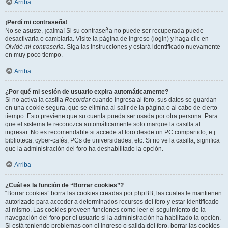
Arriba
¡Perdí mi contraseña!
No se asuste, ¡calma! Si su contraseña no puede ser recuperada puede
desactivarla o cambiarla. Visite la página de ingreso (login) y haga clic en
Olvidé mi contraseña
. Siga las instrucciones y estará identificado nuevamente
en muy poco tiempo.
Arriba
¿Por qué mi sesión de usuario expira automáticamente?
Si no activa la casilla
Recordar
cuando ingresa al foro, sus datos se guardan
en una cookie segura, que se elimina al salir de la página o al cabo de cierto
tiempo. Esto previene que su cuenta pueda ser usada por otra persona. Para
que el sistema le reconozca automáticamente solo marque la casilla al
ingresar. No es recomendable si accede al foro desde un PC compartido, e.j.
biblioteca, cyber-cafés, PCs de universidades, etc. Si no ve la casilla, significa
que la administración del foro ha deshabilitado la opción.
Arriba
¿Cuál es la función de “Borrar cookies”?
“Borrar cookies” borra las cookies creadas por phpBB, las cuales le mantienen
autorizado para acceder a determinados recursos del foro y estar identificado
al mismo. Las cookies proveen funciones como leer el seguimiento de la
navegación del foro por el usuario si la administración ha habilitado la opción.
Si está teniendo problemas con el ingreso o salida del foro, borrar las cookies