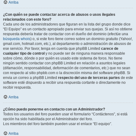
Arriba
¿Con quién se puede contactar acerca de abusos o usos ilegales
relacionados con este foro?
Cada uno de los administradores que figuran en la lista del grupo donde dice
“El Equipo” es un contacto apropiado para enviar sus quejas. Si así no obtiene
respuesta debería tratar de contactar con el dueño del dominio (efectúe una
búsqueda whois
) o, si este foro tiene correo sobre un dominio gratuito (Yahoo!,
gmail.com, hotmail.com, etc.), al departamento o administración de abusos de
ese servicio. Por favor, tenga en cuenta que phpBB Limited
carece de
cualquier tipo de control
y no puede ser de ninguna manera responsable
sobre cómo, dónde o por quién es usado este sistema de foros. No tiene
ningún sentido contactar con phpBB Limited en relación a asuntos legales
(difamación, responsabilidad, deformación de comentarios, etc.) que no sean
con respecto al sitio phpbb.com o la discreción misma del software phpBB. Si
envia un correo a phpBB Limited
respecto del uso de terceras partes
de este
software esté dispuesto a recibir una respuesta cortante o directamente no
recibir respuesta.
Arriba
¿Cómo puedo ponerme en contacto con un Administrador?
Todos los usuarios del foro pueden usar el formulario “Contáctenos”, si está
opción ha sido habilitada por el Administrador del foro.
Los miembros del foro también pueden usar el enlace “El equipo”.
Arriba