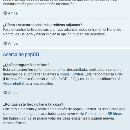
Administración para obtener más información.
Arriba
¿Cómo encuentro todos mis archivos adjuntos?
Para encontrar la lista de sus archivos adjuntos, debe entrar en el Panel de
Control de Usuario y hacer clic en la opción “Organizar adjuntos”.
Arriba
Acerca de phpBB
¿Quién programó este foro?
Esta aplicación (en su forma original) es desarrollada, publicada y contiene
derechos de autor pertenecientes a
phpBB Limited
. Está hecho bajo la GNU
(Licencia Pública General) versión 2 (GPL-2.0) y es de libre distribución. Vea
About phpBB
para más detalles.
Arriba
¿Por qué este foro no tiene tal cosa?
Este foro fue escrito y licenciado a través de phpBB Limited. Si usted cree que
se debe añadir alguna característica por favor visite
Centro de phpBB Ideas
(en Inglés), donde se puede votar en ideas existentes o sugerir nuevas
características.