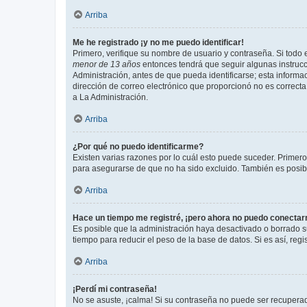
Arriba
Me he registrado ¡y no me puedo identificar!
Primero, verifique su nombre de usuario y contraseña. Si todo e
menor de 13 años
entonces tendrá que seguir algunas instrucc
Administración, antes de que pueda identificarse; esta informaci
dirección de correo electrónico que proporcionó no es correcta 
a La Administración.
Arriba
¿Por qué no puedo identificarme?
Existen varias razones por lo cuál esto puede suceder. Primer
para asegurarse de que no ha sido excluido. También es posible
Arriba
Hace un tiempo me registré, ¡pero ahora no puedo conecta
Es posible que la administración haya desactivado o borrado 
tiempo para reducir el peso de la base de datos. Si es así, regi
Arriba
¡Perdí mi contraseña!
No se asuste, ¡calma! Si su contraseña no puede ser recuperada