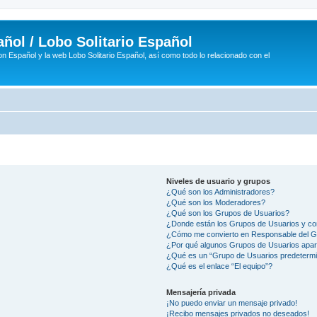
ñol / Lobo Solitario Español
n Español y la web Lobo Solitario Español, así como todo lo relacionado con el
Niveles de usuario y grupos
¿Qué son los Administradores?
¿Qué son los Moderadores?
¿Qué son los Grupos de Usuarios?
¿Donde están los Grupos de Usuarios y co
¿Cómo me convierto en Responsable del 
¿Por qué algunos Grupos de Usuarios apar
¿Qué es un “Grupo de Usuarios predeterm
¿Qué es el enlace “El equipo”?
Mensajería privada
¡No puedo enviar un mensaje privado!
¡Recibo mensajes privados no deseados!