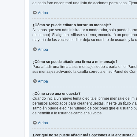
de cada foro encontrará una lista de acciones permitidas. Eje
Arriba
¿Cómo se puede editar o borrar un mensaje?
A menos que sea administrador o moderador, solo puede borrar
de tiempo). Si alguien editase su tema, encontrará un pequeño 
mayoría de las veces el editor deja su nombre de usuario y l
Arriba
¿Cómo se puede añadir una firma a mi mensaje?
Para añadir una firma a sus mensajes debe crearla en el Panel
sus mensajes activando la casilla correcta en su Panel de Con
Arriba
¿Cómo creo una encuesta?
Cuando inicia un nuevo tema o edita el primer mensaje del mism
permisos apropiados para crear encuestas. Inserte un título y
También puede elegir el número de opciones que el usuario puede
de permitir a lo usuarios cambiar su votos.
Arriba
¿Por qué no se puede añadir más opciones a la encuesta?