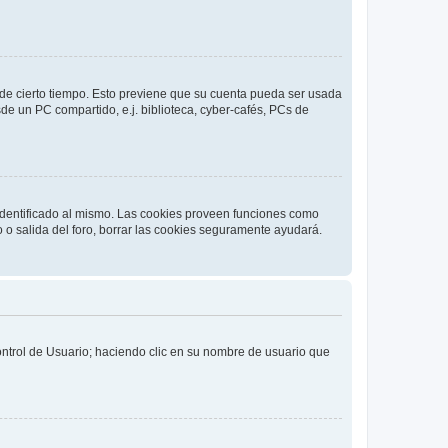
o de cierto tiempo. Esto previene que su cuenta pueda ser usada
de un PC compartido, e.j. biblioteca, cyber-cafés, PCs de
 identificado al mismo. Las cookies proveen funciones como
o o salida del foro, borrar las cookies seguramente ayudará.
Control de Usuario; haciendo clic en su nombre de usuario que