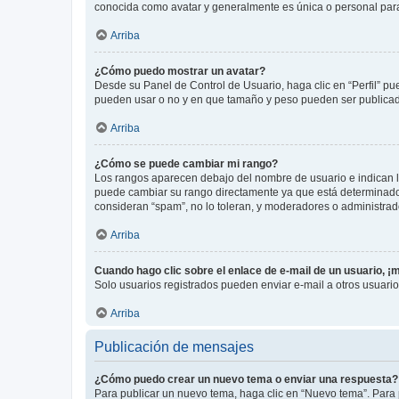
conocida como avatar y generalmente es única o personal par
Arriba
¿Cómo puedo mostrar un avatar?
Desde su Panel de Control de Usuario, haga clic en “Perfil” pu
pueden usar o no y en que tamaño y peso pueden ser publicada
Arriba
¿Cómo se puede cambiar mi rango?
Los rangos aparecen debajo del nombre de usuario e indican la 
puede cambiar su rango directamente ya que está determinado po
consideran “spam”, no lo toleran, y moderadores o administrad
Arriba
Cuando hago clic sobre el enlace de e-mail de un usuario, ¡
Solo usuarios registrados pueden enviar e-mail a otros usuarios
Arriba
Publicación de mensajes
¿Cómo puedo crear un nuevo tema o enviar una respuesta?
Para publicar un nuevo tema, haga clic en “Nuevo tema”. Para 