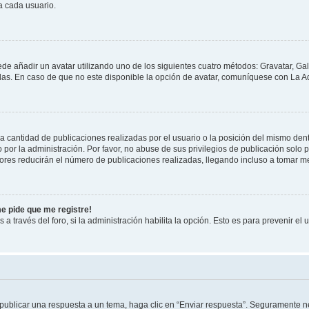
a cada usuario.
ede añadir un avatar utilizando uno de los siguientes cuatro métodos: Gravatar, Ga
s. En caso de que no este disponible la opción de avatar, comuníquese con La Ad
cantidad de publicaciones realizadas por el usuario o la posición del mismo dentr
r la administración. Por favor, no abuse de sus privilegios de publicación solo p
ores reducirán el número de publicaciones realizadas, llegando incluso a tomar me
me pide que me registre!
 a través del foro, si la administración habilita la opción. Esto es para prevenir e
publicar una respuesta a un tema, haga clic en “Enviar respuesta”. Seguramente ne