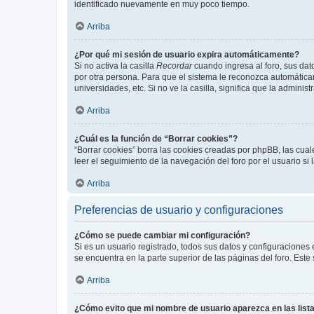
identificado nuevamente en muy poco tiempo.
Arriba
¿Por qué mi sesión de usuario expira automáticamente?
Si no activa la casilla
Recordar
cuando ingresa al foro, sus dat
por otra persona. Para que el sistema le reconozca automáticam
universidades, etc. Si no ve la casilla, significa que la adminis
Arriba
¿Cuál es la función de “Borrar cookies”?
“Borrar cookies” borra las cookies creadas por phpBB, las cua
leer el seguimiento de la navegación del foro por el usuario si
Arriba
Preferencias de usuario y configuraciones
¿Cómo se puede cambiar mi configuración?
Si es un usuario registrado, todos sus datos y configuraciones
se encuentra en la parte superior de las páginas del foro. Este
Arriba
¿Cómo evito que mi nombre de usuario aparezca en las list