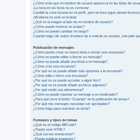
¿Cómo evito que mi nombre de usuario aparezca en las listas de usu
¡La hora en los foros no es correcta!
Cambié la zona horaria en mi perfil, ¡pero la hora sigue siendo incorrec
¡Mi idioma no está en la lista!
¿Qué es la imagen al lado de mi nombre de usuario?
¿Cómo puedo mostrar un avatar?
¿Cómo se puede cambiar mi rango?
Cuando hago clic sobre el enlace de e-mail de un usuario, ¡me pide qu
Publicación de mensajes
¿Cómo puedo crear un nuevo tema o enviar una respuesta?
¿Cómo se puede editar o borrar un mensaje?
¿Cómo se puede añadir una firma a mi mensaje?
¿Cómo creo una encuesta?
¿Por qué no se puede añadir más opciones a la encuesta?
¿Cómo edito o borro una encuesta?
¿Por qué no se puede acceder a algún foro?
¿Por qué no se puede añadir archivos adjuntos?
¿Por qué recibí una advertencia?
¿Cómo se puede reportar un mensaje a un moderador?
¿Para qué sirve el botón “Guardar” en la publicación de temas?
¿Por qué mis mensajes necesitan ser aprobados?
¿Cómo hago para reactivar un tema?
Formatos y tipos de temas
¿Qué es el código BBCode?
¿Puedo usar HTML?
¿Qué son los emoticonos?
¿Puedo publicar imagenes?