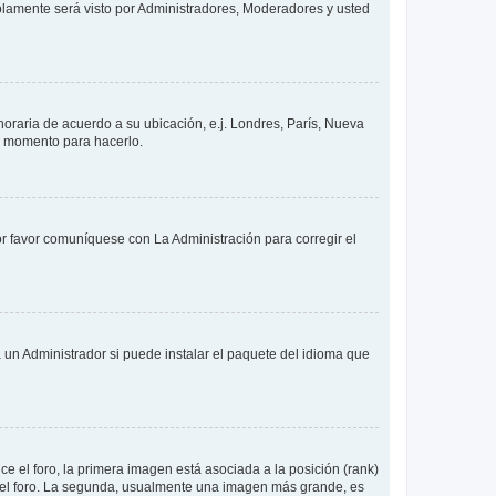
solamente será visto por Administradores, Moderadores y usted
 horaria de acuerdo a su ubicación, e.j. Londres, París, Nueva
en momento para hacerlo.
or favor comuníquese con La Administración para corregir el
 un Administrador si puede instalar el paquete del idioma que
 el foro, la primera imagen está asociada a la posición (rank)
 del foro. La segunda, usualmente una imagen más grande, es