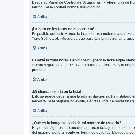
Desde su Panel de Control de Usuario, en “Preferencias de For
mismo. Se le contará como usuario oculto.
Arriba
¡La hora en los foros no es correcta!
Es posible que esté viendo la hora correspondiente a otra zona 
York, Sydney, etc. Recuerde que para cambiar la zona horaria,
Arriba
Cambié la zona horaria en mi perfil, ¡pero la hora sigue sien
Si está seguro de que de la zona horaria es correcta y la hora
problema.
Arriba
¡Mi idioma no está en la lista!
Esto se puede deber a que la administración no ha instalado el
necesita. Si el paquete no existe, siéntase libre de hacer una
Arriba
¿Qué es la imagen al lado de mi nombre de usuario?
Hay dos imágenes que pueden aparecer debajo de su nombre de u
del usuario, generalmente en forma de estrellas, bloques o pu