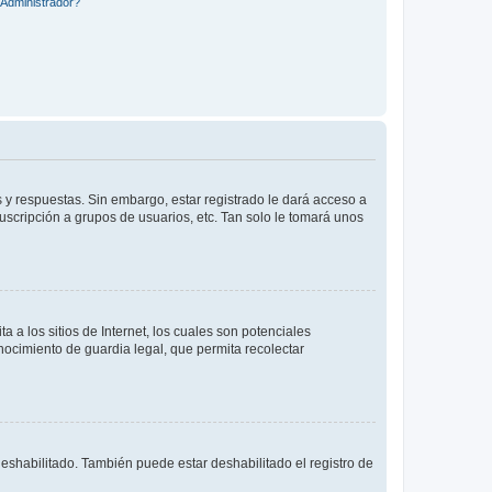
Administrador?
 y respuestas. Sin embargo, estar registrado le dará acceso a
uscripción a grupos de usuarios, etc. Tan solo le tomará unos
a los sitios de Internet, los cuales son potenciales
onocimiento de guardia legal, que permita recolectar
deshabilitado. También puede estar deshabilitado el registro de