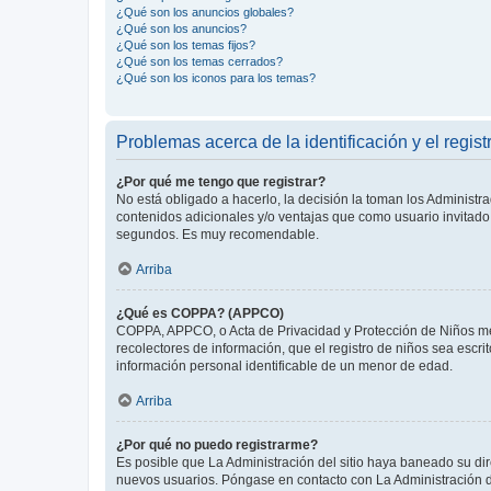
¿Qué son los anuncios globales?
¿Qué son los anuncios?
¿Qué son los temas fijos?
¿Qué son los temas cerrados?
¿Qué son los iconos para los temas?
Problemas acerca de la identificación y el regist
¿Por qué me tengo que registrar?
No está obligado a hacerlo, la decisión la toman los Administr
contenidos adicionales y/o ventajas que como usuario invitado 
segundos. Es muy recomendable.
Arriba
¿Qué es COPPA? (APPCO)
COPPA, APPCO, o Acta de Privacidad y Protección de Niños meno
recolectores de información, que el registro de niños sea escri
información personal identificable de un menor de edad.
Arriba
¿Por qué no puedo registrarme?
Es posible que La Administración del sitio haya baneado su dir
nuevos usuarios. Póngase en contacto con La Administración de