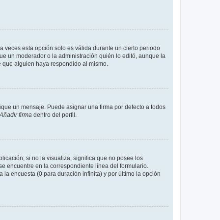
a veces esta opción solo es válida durante un cierto periodo
fue un moderador o la administración quién lo editó, aunque la
de que alguien haya respondido al mismo.
que un mensaje. Puede asignar una firma por defecto a todos
Añadir firma
dentro del perfil.
cación; si no la visualiza, significa que no posee los
 encuentre en la correspondiente línea del formulario.
la encuesta (0 para duración infinita) y por último la opción