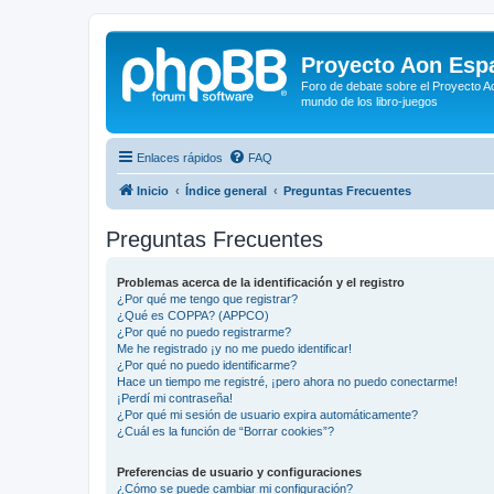
Proyecto Aon Espa
Foro de debate sobre el Proyecto Ao
mundo de los libro-juegos
Enlaces rápidos
FAQ
Inicio
Índice general
Preguntas Frecuentes
Preguntas Frecuentes
Problemas acerca de la identificación y el registro
¿Por qué me tengo que registrar?
¿Qué es COPPA? (APPCO)
¿Por qué no puedo registrarme?
Me he registrado ¡y no me puedo identificar!
¿Por qué no puedo identificarme?
Hace un tiempo me registré, ¡pero ahora no puedo conectarme!
¡Perdí mi contraseña!
¿Por qué mi sesión de usuario expira automáticamente?
¿Cuál es la función de “Borrar cookies”?
Preferencias de usuario y configuraciones
¿Cómo se puede cambiar mi configuración?