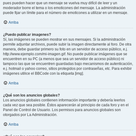
pues pueden hacer que un mensaje se vuelva muy difícil de leer y un
moderador borre el tema o los emoticones del mensaje. La administración
puede fijar un límite para el número de emoticones a utilizar en un mensaje.
Arriba
¿Puedo publicar imagenes?
Sí, las imágenes se pueden mostrar en sus mensajes. Si la administración
permite adjuntar archivos, puede subir la imagen directamente al foro. De otra
manera, debe guardar primero su foto en un servidor de acceso público, e.j.
http://www.ejemplo.com/mi-imagen.gif. No puede publicar imágenes que se
encuentren en su PC (a menos que sea un servidor de acceso público) ni
tampoco las que se encuentren guardadas bajo mecanismos de autenticación,
e.j. hotmail o yahoo correo, sitios protegidos por contraseñas, etc. Para exhibir
imágenes utilice el BBCode con la etiqueta [img].
Arriba
¿Qué son los anuncios globales?
Los anuncios globales contienen información importante y debería leerlos
cada vez que sea posible. Éstos aparecerán al principio de cada foro y en el
Panel de Control de Usuario. Los permisos para anuncios globales son
otorgados por La Administración.
Arriba