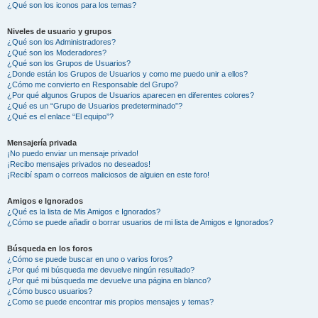
¿Qué son los iconos para los temas?
Niveles de usuario y grupos
¿Qué son los Administradores?
¿Qué son los Moderadores?
¿Qué son los Grupos de Usuarios?
¿Donde están los Grupos de Usuarios y como me puedo unir a ellos?
¿Cómo me convierto en Responsable del Grupo?
¿Por qué algunos Grupos de Usuarios aparecen en diferentes colores?
¿Qué es un “Grupo de Usuarios predeterminado”?
¿Qué es el enlace “El equipo”?
Mensajería privada
¡No puedo enviar un mensaje privado!
¡Recibo mensajes privados no deseados!
¡Recibí spam o correos maliciosos de alguien en este foro!
Amigos e Ignorados
¿Qué es la lista de Mis Amigos e Ignorados?
¿Cómo se puede añadir o borrar usuarios de mi lista de Amigos e Ignorados?
Búsqueda en los foros
¿Cómo se puede buscar en uno o varios foros?
¿Por qué mi búsqueda me devuelve ningún resultado?
¿Por qué mi búsqueda me devuelve una página en blanco?
¿Cómo busco usuarios?
¿Como se puede encontrar mis propios mensajes y temas?