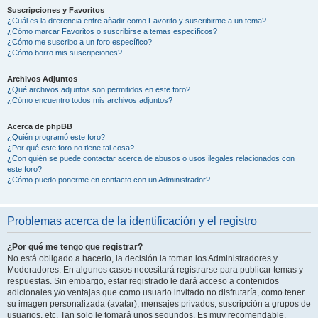
Suscripciones y Favoritos
¿Cuál es la diferencia entre añadir como Favorito y suscribirme a un tema?
¿Cómo marcar Favoritos o suscribirse a temas específicos?
¿Cómo me suscribo a un foro específico?
¿Cómo borro mis suscripciones?
Archivos Adjuntos
¿Qué archivos adjuntos son permitidos en este foro?
¿Cómo encuentro todos mis archivos adjuntos?
Acerca de phpBB
¿Quién programó este foro?
¿Por qué este foro no tiene tal cosa?
¿Con quién se puede contactar acerca de abusos o usos ilegales relacionados con
este foro?
¿Cómo puedo ponerme en contacto con un Administrador?
Problemas acerca de la identificación y el registro
¿Por qué me tengo que registrar?
No está obligado a hacerlo, la decisión la toman los Administradores y
Moderadores. En algunos casos necesitará registrarse para publicar temas y
respuestas. Sin embargo, estar registrado le dará acceso a contenidos
adicionales y/o ventajas que como usuario invitado no disfrutaría, como tener
su imagen personalizada (avatar), mensajes privados, suscripción a grupos de
usuarios, etc. Tan solo le tomará unos segundos. Es muy recomendable.