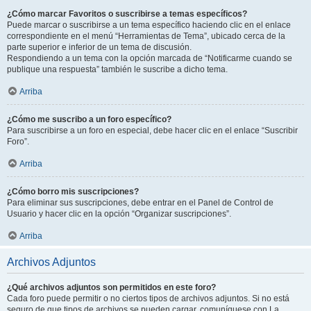
¿Cómo marcar Favoritos o suscribirse a temas específicos?
Puede marcar o suscribirse a un tema específico haciendo clic en el enlace
correspondiente en el menú “Herramientas de Tema”, ubicado cerca de la
parte superior e inferior de un tema de discusión.
Respondiendo a un tema con la opción marcada de “Notificarme cuando se
publique una respuesta” también le suscribe a dicho tema.
Arriba
¿Cómo me suscribo a un foro específico?
Para suscribirse a un foro en especial, debe hacer clic en el enlace “Suscribir
Foro”.
Arriba
¿Cómo borro mis suscripciones?
Para eliminar sus suscripciones, debe entrar en el Panel de Control de
Usuario y hacer clic en la opción “Organizar suscripciones”.
Arriba
Archivos Adjuntos
¿Qué archivos adjuntos son permitidos en este foro?
Cada foro puede permitir o no ciertos tipos de archivos adjuntos. Si no está
seguro de que tipos de archivos se pueden cargar, comuníquese con La