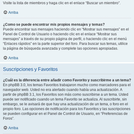
Visite la lista de miembros y haga clic en el enlace “Buscar un miembro”.
Arriba
¿Como se puede encontrar mis propios mensajes y temas?
Puede encontrar sus mensajes haciendo clic en “Mostrar sus mensajes” en el
Panel de Control de Usuario o haciendo clic en el enlace “Mostrar sus
mensajes” a través de su propio página de perfil, o haciendo clic en el menú
“Enlaces rápidos” en la parte superior del foro. Para buscar sus temas, utilice
la página de búsqueda avanzada y complete las opciones apropiadas.
Arriba
Suscripciones y Favoritos
¿Cuál es la diferencia entre añadir como Favorito y suscribirme a un tema?
En phpBB 3.0, los temas Favoritos trabajaron mucho como marcadores para el
navegador web. Usted no era alertado cuando había una actualización. A
partir de phpBB 3.1, los Favoritos son más como suscribirse a un tema. Usted
puede ser notificado cuando un tema Favorito se actualiza. Al suscribirte, sin
embargo, se le avisará de que hay una actualización de un tema, o foro en el
propio foro. Las opciones de notificación para los Favoritos y las suscripciones
se pueden configurar en el Panel de Control de Usuario, en “Preferencias de
Foros”.
Arriba