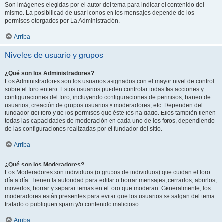
Son imágenes elegidas por el autor del tema para indicar el contenido del
mismo. La posibilidad de usar iconos en los mensajes depende de los
permisos otorgados por La Administración.
Arriba
Niveles de usuario y grupos
¿Qué son los Administradores?
Los Administradores son los usuarios asignados con el mayor nivel de control
sobre el foro entero. Estos usuarios pueden controlar todas las acciones y
configuraciones del foro, incluyendo configuraciones de permisos, baneo de
usuarios, creación de grupos usuarios y moderadores, etc. Dependen del
fundador del foro y de los permisos que éste les ha dado. Ellos también tienen
todas las capacidades de moderación en cada uno de los foros, dependiendo
de las configuraciones realizadas por el fundador del sitio.
Arriba
¿Qué son los Moderadores?
Los Moderadores son individuos (o grupos de individuos) que cuidan el foro
día a día. Tienen la autoridad para editar o borrar mensajes, cerrarlos, abrirlos,
moverlos, borrar y separar temas en el foro que moderan. Generalmente, los
moderadores están presentes para evitar que los usuarios se salgan del tema
tratado o publiquen spam y/o contenido malicioso.
Arriba