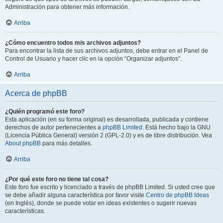
Administración para obtener más información.
Arriba
¿Cómo encuentro todos mis archivos adjuntos?
Para encontrar la lista de sus archivos adjuntos, debe entrar en el Panel de
Control de Usuario y hacer clic en la opción “Organizar adjuntos”.
Arriba
Acerca de phpBB
¿Quién programó este foro?
Esta aplicación (en su forma original) es desarrollada, publicada y contiene
derechos de autor pertenecientes a
phpBB Limited
. Está hecho bajo la GNU
(Licencia Pública General) versión 2 (GPL-2.0) y es de libre distribución. Vea
About phpBB
para más detalles.
Arriba
¿Por qué este foro no tiene tal cosa?
Este foro fue escrito y licenciado a través de phpBB Limited. Si usted cree que
se debe añadir alguna característica por favor visite
Centro de phpBB Ideas
(en Inglés), donde se puede votar en ideas existentes o sugerir nuevas
características.