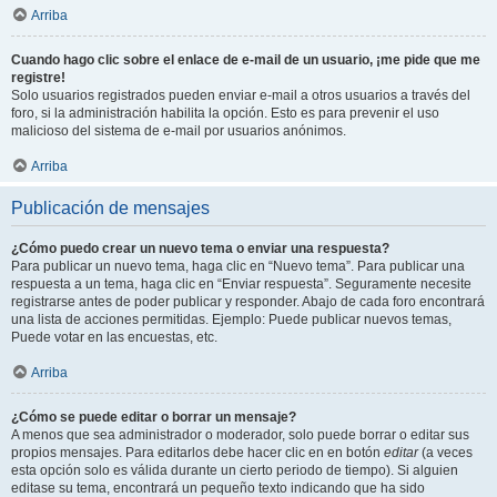
Arriba
Cuando hago clic sobre el enlace de e-mail de un usuario, ¡me pide que me
registre!
Solo usuarios registrados pueden enviar e-mail a otros usuarios a través del
foro, si la administración habilita la opción. Esto es para prevenir el uso
malicioso del sistema de e-mail por usuarios anónimos.
Arriba
Publicación de mensajes
¿Cómo puedo crear un nuevo tema o enviar una respuesta?
Para publicar un nuevo tema, haga clic en “Nuevo tema”. Para publicar una
respuesta a un tema, haga clic en “Enviar respuesta”. Seguramente necesite
registrarse antes de poder publicar y responder. Abajo de cada foro encontrará
una lista de acciones permitidas. Ejemplo: Puede publicar nuevos temas,
Puede votar en las encuestas, etc.
Arriba
¿Cómo se puede editar o borrar un mensaje?
A menos que sea administrador o moderador, solo puede borrar o editar sus
propios mensajes. Para editarlos debe hacer clic en en botón
editar
(a veces
esta opción solo es válida durante un cierto periodo de tiempo). Si alguien
editase su tema, encontrará un pequeño texto indicando que ha sido