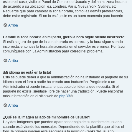
este es el caso, visite el Panel de Control de Usuario y defina su zona horaria
de acuerdo a su ubicación, e.j. Londres, París, Nueva York, Sydney, etc.
Recuerde que para cambiar la zona horaria, como las demás preferencias,
debe estar registrado. Si no lo está, este es un buen momento para hacerlo.
Arriba
Cambié la zona horaria en mi perfil, ¡pero la hora sigue siendo incorrecto!
Si está seguro de que de la zona horaria es correcta y la hora sigue siendo
incorrecta, entonces la hora almacenada en el servidor es errónea. Por favor
comuníquese con La Administración para corregir el problema.
Arriba
¡Mi idioma no está en la lista!
Esto se puede deber a que la administración no ha instalado el paquete de su
idioma para el foro o nadie ha creado una traducción. Pregúntele a un
Administrador si puede instalar el paquete del idioma que necesita. Si el
paquete no existe, siéntase libre de hacer una traducción. Puede encontrar
más información en el sitio web de
phpBB
®
Arriba
¿Qué es la imagen al lado de mi nombre de usuario?
Hay dos imágenes que pueden aparecer debajo de su nombre de usuario
cuando esté viendo los mensajes. Dependiendo de la plantilla que utilice el
foro, la primera imagen está asociada a la posición (rank) del usuario,