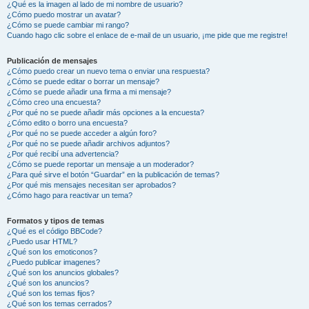
¿Qué es la imagen al lado de mi nombre de usuario?
¿Cómo puedo mostrar un avatar?
¿Cómo se puede cambiar mi rango?
Cuando hago clic sobre el enlace de e-mail de un usuario, ¡me pide que me registre!
Publicación de mensajes
¿Cómo puedo crear un nuevo tema o enviar una respuesta?
¿Cómo se puede editar o borrar un mensaje?
¿Cómo se puede añadir una firma a mi mensaje?
¿Cómo creo una encuesta?
¿Por qué no se puede añadir más opciones a la encuesta?
¿Cómo edito o borro una encuesta?
¿Por qué no se puede acceder a algún foro?
¿Por qué no se puede añadir archivos adjuntos?
¿Por qué recibí una advertencia?
¿Cómo se puede reportar un mensaje a un moderador?
¿Para qué sirve el botón “Guardar” en la publicación de temas?
¿Por qué mis mensajes necesitan ser aprobados?
¿Cómo hago para reactivar un tema?
Formatos y tipos de temas
¿Qué es el código BBCode?
¿Puedo usar HTML?
¿Qué son los emoticonos?
¿Puedo publicar imagenes?
¿Qué son los anuncios globales?
¿Qué son los anuncios?
¿Qué son los temas fijos?
¿Qué son los temas cerrados?