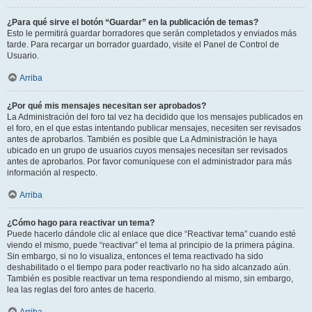
¿Para qué sirve el botón “Guardar” en la publicación de temas?
Esto le permitirá guardar borradores que serán completados y enviados más
tarde. Para recargar un borrador guardado, visite el Panel de Control de
Usuario.
Arriba
¿Por qué mis mensajes necesitan ser aprobados?
La Administración del foro tal vez ha decidido que los mensajes publicados en
el foro, en el que estas intentando publicar mensajes, necesiten ser revisados
antes de aprobarlos. También es posible que La Administración le haya
ubicado en un grupo de usuarios cuyos mensajes necesitan ser revisados
antes de aprobarlos. Por favor comuníquese con el administrador para más
información al respecto.
Arriba
¿Cómo hago para reactivar un tema?
Puede hacerlo dándole clic al enlace que dice “Reactivar tema” cuando esté
viendo el mismo, puede “reactivar” el tema al principio de la primera página.
Sin embargo, si no lo visualiza, entonces el tema reactivado ha sido
deshabilitado o el tiempo para poder reactivarlo no ha sido alcanzado aún.
También es posible reactivar un tema respondiendo al mismo, sin embargo,
lea las reglas del foro antes de hacerlo.