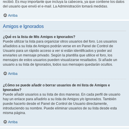
recibió. Es muy importante que incluya la cabecera, ya que contiene los datos
del usuario que envió el e-mail. La Administración tomará medidas.
Arriba
Amigos e Ignorados
¿Qué es la lista de Mis Amigos e Ignorados?
Puede utilizar la lista para organizar otros usuarios del foro. Los usuarios
añadidos a su lista de Amigos podrán verse en en Panel de Control de
Usuario para un rápido acceso a ver si están identificados y poder así
enviarles un mensaje privado. Según la plantilla que utilice el foro, los
mensajes de estos usuarios pueden visualizarse resaltados. Si añade un
usuario a su lista de Ignorados, todos sus mensajes quedarán ocultos.
Arriba
¿Cómo se puede añadir o borrar usuarios de mi lista de Amigos e
Ignorados?
Puede añadir usuarios a su lista de dos maneras. En cada perfil de usuario
hay un enlace para añadirlo a su lista de Amigos y/o Ignorados. También
puede hacerlo desde el Panel de Control de Usuario directamente,
introduciendo su nombre. Puede eliminar usuarios de su lista desde esta
misma página.
Arriba