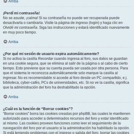
Arriba
¡Perdí mi contraseña!
No se asuste, ¡calma! Si su contraseña no puede ser recuperada puede
desactivarla o cambiarla. Visite la página de ingreso (login) y haga clic en
Olvidé mi contraseña
. Siga las instrucciones y estará identificado nuevamente
en muy poco tiempo.
Arriba
¿Por qué mi sesión de usuario expira automáticamente?
Si no activa la casilla
Recordar
cuando ingresa al foro, sus datos se guardan
en una cookie segura, que se elimina al salir de la página o al cabo de cierto
tiempo. Esto previene que su cuenta pueda ser usada por otra persona. Para
que el sistema le reconozca automáticamente solo marque la casilla al
ingresar. No es recomendable si accede al foro desde un PC compartido, e.j.
biblioteca, cyber-cafés, PCs de universidades, etc. Si no ve la casilla, significa
que la administración del foro ha deshabilitado la opción.
Arriba
¿Cuál es la función de “Borrar cookies”?
“Borrar cookies” borra las cookies creadas por phpBB, las cuales le mantienen
autorizado para acceder a determinados recursos del foro y estar identificado
al mismo. Las cookies proveen funciones como leer el seguimiento de la
navegación del foro por el usuario si la administración ha habilitado la opción.
Si está teniendo problemas con el ingreso o salida del foro, borrar las cookies