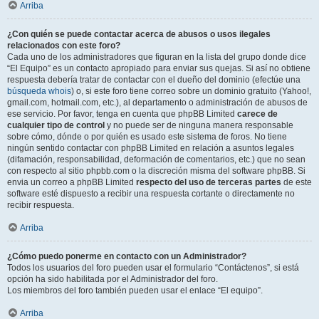
Arriba
¿Con quién se puede contactar acerca de abusos o usos ilegales
relacionados con este foro?
Cada uno de los administradores que figuran en la lista del grupo donde dice
“El Equipo” es un contacto apropiado para enviar sus quejas. Si así no obtiene
respuesta debería tratar de contactar con el dueño del dominio (efectúe una
búsqueda whois
) o, si este foro tiene correo sobre un dominio gratuito (Yahoo!,
gmail.com, hotmail.com, etc.), al departamento o administración de abusos de
ese servicio. Por favor, tenga en cuenta que phpBB Limited
carece de
cualquier tipo de control
y no puede ser de ninguna manera responsable
sobre cómo, dónde o por quién es usado este sistema de foros. No tiene
ningún sentido contactar con phpBB Limited en relación a asuntos legales
(difamación, responsabilidad, deformación de comentarios, etc.) que no sean
con respecto al sitio phpbb.com o la discreción misma del software phpBB. Si
envia un correo a phpBB Limited
respecto del uso de terceras partes
de este
software esté dispuesto a recibir una respuesta cortante o directamente no
recibir respuesta.
Arriba
¿Cómo puedo ponerme en contacto con un Administrador?
Todos los usuarios del foro pueden usar el formulario “Contáctenos”, si está
opción ha sido habilitada por el Administrador del foro.
Los miembros del foro también pueden usar el enlace “El equipo”.
Arriba