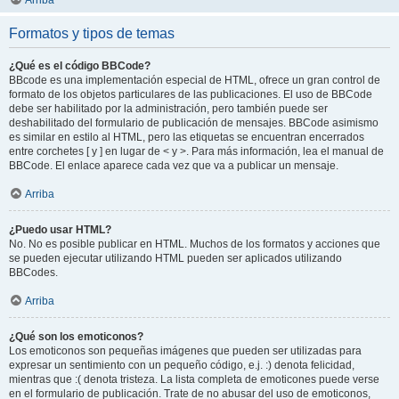
Arriba
Formatos y tipos de temas
¿Qué es el código BBCode?
BBcode es una implementación especial de HTML, ofrece un gran control de
formato de los objetos particulares de las publicaciones. El uso de BBCode
debe ser habilitado por la administración, pero también puede ser
deshabilitado del formulario de publicación de mensajes. BBCode asimismo
es similar en estilo al HTML, pero las etiquetas se encuentran encerrados
entre corchetes [ y ] en lugar de < y >. Para más información, lea el manual de
BBCode. El enlace aparece cada vez que va a publicar un mensaje.
Arriba
¿Puedo usar HTML?
No. No es posible publicar en HTML. Muchos de los formatos y acciones que
se pueden ejecutar utilizando HTML pueden ser aplicados utilizando
BBCodes.
Arriba
¿Qué son los emoticonos?
Los emoticonos son pequeñas imágenes que pueden ser utilizadas para
expresar un sentimiento con un pequeño código, e.j. :) denota felicidad,
mientras que :( denota tristeza. La lista completa de emoticones puede verse
en el formulario de publicación. Trate de no abusar del uso de emoticonos,