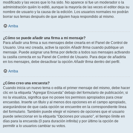
modificado y las veces que lo ha sido. No aparece si fue un moderador o la
administración quién lo editó, aunque la mayoría de las veces el editor deja su
nombre de usuario y la causa de la edición. Los usuarios normales no podrán
borrar sus temas después de que alguien haya respondido al mismo.
Arriba
¿Cómo se puede añadir una firma a mi mensaje?
Para añadir una firma a sus mensajes debe crearla en el Panel de Control de
Usuario. Una vez creada, active la opción
Añadir firma
cuando publique un
mensaje. Puede asignar una firma por defecto a todos sus mensajes activando
la casilla correcta en su Panel de Control de Usuario. Para dejar de añadirla
en los mensajes, debe desactivar la opción
Añadir firma
dentro del perfil.
Arriba
¿Cómo creo una encuesta?
Cuando inicia un nuevo tema o edita el primer mensaje del mismo, debe hacer
clic en la etiqueta “Agregar Encuesta” debajo del formulario de publicación; si
no la visualiza, significa que no posee los permisos apropiados para crear
encuestas. Inserte un título y al menos dos opciones en el campo apropiado,
asegurándose de que cada opción se encuentre en la correspondiente línea
del formulario. También puede elegir el número de opciones que el usuario
puede seleccionar en la etiqueta “Opciones por usuario”, el tiempo límite en
días para la encuesta (0 para duración infinita) y por último la opción de
permitir a lo usuarios cambiar su votos.