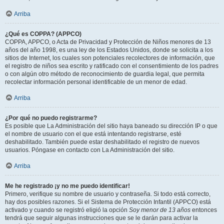
Arriba
¿Qué es COPPA? (APPCO)
COPPA, APPCO, o Acta de Privacidad y Protección de Niños menores de 13
años del año 1998, es una ley de los Estados Unidos, donde se solicita a los
sitios de Internet, los cuales son potenciales recolectores de información, que
el registro de niños sea escrito y ratificado con el consentimiento de los padres
o con algún otro método de reconocimiento de guardia legal, que permita
recolectar información personal identificable de un menor de edad.
Arriba
¿Por qué no puedo registrarme?
Es posible que La Administración del sitio haya baneado su dirección IP o que
el nombre de usuario con el que está intentando registrarse, esté
deshabilitado. También puede estar deshabilitado el registro de nuevos
usuarios. Póngase en contacto con La Administración del sitio.
Arriba
Me he registrado ¡y no me puedo identificar!
Primero, verifique su nombre de usuario y contraseña. Si todo está correcto,
hay dos posibles razones. Si el Sistema de Protección Infantil (APPCO) está
activado y cuando se registró eligió la opción
Soy menor de 13 años
entonces
tendrá que seguir algunas instrucciones que se le darán para activar la