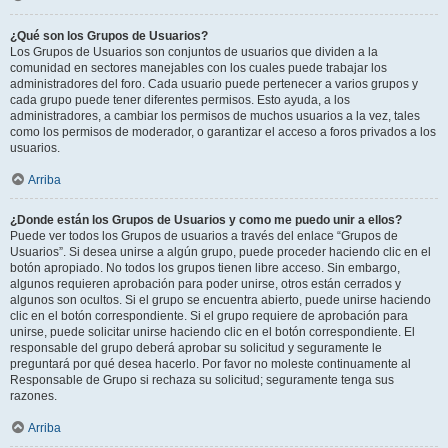
¿Qué son los Grupos de Usuarios?
Los Grupos de Usuarios son conjuntos de usuarios que dividen a la
comunidad en sectores manejables con los cuales puede trabajar los
administradores del foro. Cada usuario puede pertenecer a varios grupos y
cada grupo puede tener diferentes permisos. Esto ayuda, a los
administradores, a cambiar los permisos de muchos usuarios a la vez, tales
como los permisos de moderador, o garantizar el acceso a foros privados a los
usuarios.
Arriba
¿Donde están los Grupos de Usuarios y como me puedo unir a ellos?
Puede ver todos los Grupos de usuarios a través del enlace “Grupos de
Usuarios”. Si desea unirse a algún grupo, puede proceder haciendo clic en el
botón apropiado. No todos los grupos tienen libre acceso. Sin embargo,
algunos requieren aprobación para poder unirse, otros están cerrados y
algunos son ocultos. Si el grupo se encuentra abierto, puede unirse haciendo
clic en el botón correspondiente. Si el grupo requiere de aprobación para
unirse, puede solicitar unirse haciendo clic en el botón correspondiente. El
responsable del grupo deberá aprobar su solicitud y seguramente le
preguntará por qué desea hacerlo. Por favor no moleste continuamente al
Responsable de Grupo si rechaza su solicitud; seguramente tenga sus
razones.
Arriba