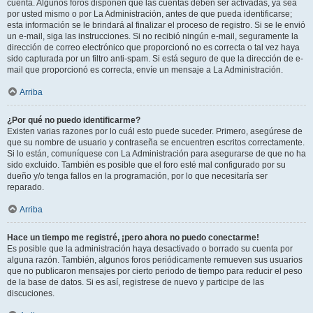
cuenta. Algunos foros disponen que las cuentas deben ser activadas, ya sea
por usted mismo o por La Administración, antes de que pueda identificarse;
esta información se le brindará al finalizar el proceso de registro. Si se le envió
un e-mail, siga las instrucciones. Si no recibió ningún e-mail, seguramente la
dirección de correo electrónico que proporcionó no es correcta o tal vez haya
sido capturada por un filtro anti-spam. Si está seguro de que la dirección de e-
mail que proporcionó es correcta, envíe un mensaje a La Administración.
Arriba
¿Por qué no puedo identificarme?
Existen varias razones por lo cuál esto puede suceder. Primero, asegúrese de
que su nombre de usuario y contraseña se encuentren escritos correctamente.
Si lo están, comuníquese con La Administración para asegurarse de que no ha
sido excluido. También es posible que el foro esté mal configurado por su
dueño y/o tenga fallos en la programación, por lo que necesitaría ser
reparado.
Arriba
Hace un tiempo me registré, ¡pero ahora no puedo conectarme!
Es posible que la administración haya desactivado o borrado su cuenta por
alguna razón. También, algunos foros periódicamente remueven sus usuarios
que no publicaron mensajes por cierto periodo de tiempo para reducir el peso
de la base de datos. Si es así, registrese de nuevo y participe de las
discuciones.