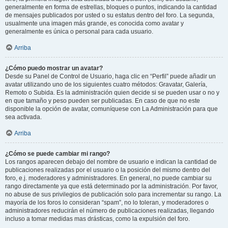
generalmente en forma de estrellas, bloques o puntos, indicando la cantidad
de mensajes publicados por usted o su estatus dentro del foro. La segunda,
usualmente una imagen más grande, es conocida como avatar y
generalmente es única o personal para cada usuario.
Arriba
¿Cómo puedo mostrar un avatar?
Desde su Panel de Control de Usuario, haga clic en “Perfil” puede añadir un
avatar utilizando uno de los siguientes cuatro métodos: Gravatar, Galería,
Remoto o Subida. Es la administración quien decide si se pueden usar o no y
en que tamaño y peso pueden ser publicadas. En caso de que no este
disponible la opción de avatar, comuníquese con La Administración para que
sea activada.
Arriba
¿Cómo se puede cambiar mi rango?
Los rangos aparecen debajo del nombre de usuario e indican la cantidad de
publicaciones realizadas por el usuario o la posición del mismo dentro del
foro, e.j. moderadores y administradores. En general, no puede cambiar su
rango directamente ya que está determinado por la administración. Por favor,
no abuse de sus privilegios de publicación solo para incrementar su rango. La
mayoría de los foros lo consideran “spam”, no lo toleran, y moderadores o
administradores reducirán el número de publicaciones realizadas, llegando
incluso a tomar medidas mas drásticas, como la expulsión del foro.