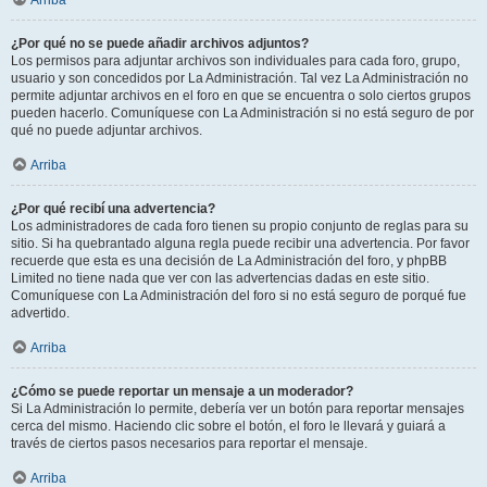
Arriba
¿Por qué no se puede añadir archivos adjuntos?
Los permisos para adjuntar archivos son individuales para cada foro, grupo,
usuario y son concedidos por La Administración. Tal vez La Administración no
permite adjuntar archivos en el foro en que se encuentra o solo ciertos grupos
pueden hacerlo. Comuníquese con La Administración si no está seguro de por
qué no puede adjuntar archivos.
Arriba
¿Por qué recibí una advertencia?
Los administradores de cada foro tienen su propio conjunto de reglas para su
sitio. Si ha quebrantado alguna regla puede recibir una advertencia. Por favor
recuerde que esta es una decisión de La Administración del foro, y phpBB
Limited no tiene nada que ver con las advertencias dadas en este sitio.
Comuníquese con La Administración del foro si no está seguro de porqué fue
advertido.
Arriba
¿Cómo se puede reportar un mensaje a un moderador?
Si La Administración lo permite, debería ver un botón para reportar mensajes
cerca del mismo. Haciendo clic sobre el botón, el foro le llevará y guiará a
través de ciertos pasos necesarios para reportar el mensaje.
Arriba