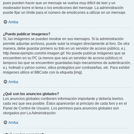
pues pueden hacer que un mensaje se vuelva muy difícil de leer y un
moderador borre el tema o los emoticones del mensaje. La administración
puede fijar un límite para el número de emoticones a utilizar en un mensaje.
Arriba
¿Puedo publicar imagenes?
Sí, las imágenes se pueden mostrar en sus mensajes. Si la administración
permite adjuntar archivos, puede subir la imagen directamente al foro. De otra
manera, debe guardar primero su foto en un servidor de acceso público, e.j.
http://www.ejemplo.com/mi-imagen.gif. No puede publicar imágenes que se
encuentren en su PC (a menos que sea un servidor de acceso público) ni
tampoco las que se encuentren guardadas bajo mecanismos de autenticación,
e.j. hotmail o yahoo correo, sitios protegidos por contraseñas, etc. Para exhibir
imágenes utilice el BBCode con la etiqueta [img].
Arriba
¿Qué son los anuncios globales?
Los anuncios globales contienen información importante y debería leerlos
cada vez que sea posible. Éstos aparecerán al principio de cada foro y en el
Panel de Control de Usuario. Los permisos para anuncios globales son
otorgados por La Administración.
Arriba