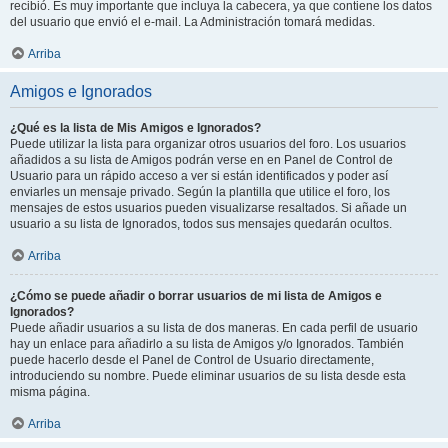
recibió. Es muy importante que incluya la cabecera, ya que contiene los datos
del usuario que envió el e-mail. La Administración tomará medidas.
Arriba
Amigos e Ignorados
¿Qué es la lista de Mis Amigos e Ignorados?
Puede utilizar la lista para organizar otros usuarios del foro. Los usuarios
añadidos a su lista de Amigos podrán verse en en Panel de Control de
Usuario para un rápido acceso a ver si están identificados y poder así
enviarles un mensaje privado. Según la plantilla que utilice el foro, los
mensajes de estos usuarios pueden visualizarse resaltados. Si añade un
usuario a su lista de Ignorados, todos sus mensajes quedarán ocultos.
Arriba
¿Cómo se puede añadir o borrar usuarios de mi lista de Amigos e
Ignorados?
Puede añadir usuarios a su lista de dos maneras. En cada perfil de usuario
hay un enlace para añadirlo a su lista de Amigos y/o Ignorados. También
puede hacerlo desde el Panel de Control de Usuario directamente,
introduciendo su nombre. Puede eliminar usuarios de su lista desde esta
misma página.
Arriba