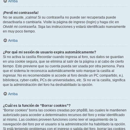
Arriba
¡Perdí mi contraseña!
No se asuste, ¡calma! Si su contraseña no puede ser recuperada puede
desactivarla o cambiarla. Visite la página de ingreso (login) y haga clic en
Olvidé mi contraseña
. Siga las instrucciones y estará identificado nuevamente
en muy poco tiempo.
Arriba
¿Por qué mi sesión de usuario expira automáticamente?
Si no activa la casilla
Recordar
cuando ingresa al foro, sus datos se guardan
en una cookie segura, que se elimina al salir de la página o al cabo de cierto
tiempo. Esto previene que su cuenta pueda ser usada por otra persona. Para
que el sistema le reconozca automáticamente solo marque la casilla al
ingresar. No es recomendable si accede al foro desde un PC compartido, e.j.
biblioteca, cyber-cafés, PCs de universidades, etc. Si no ve la casilla, significa
que la administración del foro ha deshabilitado la opción.
Arriba
¿Cuál es la función de “Borrar cookies”?
“Borrar cookies” borra las cookies creadas por phpBB, las cuales le mantienen
autorizado para acceder a determinados recursos del foro y estar identificado
al mismo. Las cookies proveen funciones como leer el seguimiento de la
navegación del foro por el usuario si la administración ha habilitado la opción.
Si está teniendo problemas con el ingreso o salida del foro, borrar las cookies