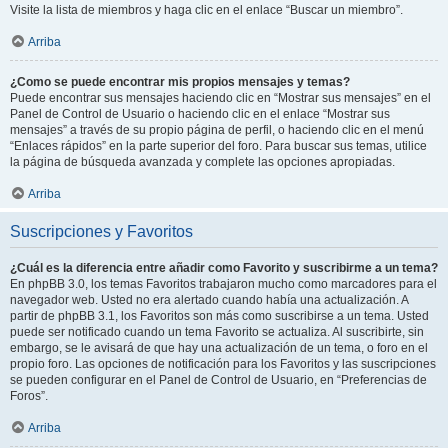
Visite la lista de miembros y haga clic en el enlace “Buscar un miembro”.
Arriba
¿Como se puede encontrar mis propios mensajes y temas?
Puede encontrar sus mensajes haciendo clic en “Mostrar sus mensajes” en el
Panel de Control de Usuario o haciendo clic en el enlace “Mostrar sus
mensajes” a través de su propio página de perfil, o haciendo clic en el menú
“Enlaces rápidos” en la parte superior del foro. Para buscar sus temas, utilice
la página de búsqueda avanzada y complete las opciones apropiadas.
Arriba
Suscripciones y Favoritos
¿Cuál es la diferencia entre añadir como Favorito y suscribirme a un tema?
En phpBB 3.0, los temas Favoritos trabajaron mucho como marcadores para el
navegador web. Usted no era alertado cuando había una actualización. A
partir de phpBB 3.1, los Favoritos son más como suscribirse a un tema. Usted
puede ser notificado cuando un tema Favorito se actualiza. Al suscribirte, sin
embargo, se le avisará de que hay una actualización de un tema, o foro en el
propio foro. Las opciones de notificación para los Favoritos y las suscripciones
se pueden configurar en el Panel de Control de Usuario, en “Preferencias de
Foros”.
Arriba