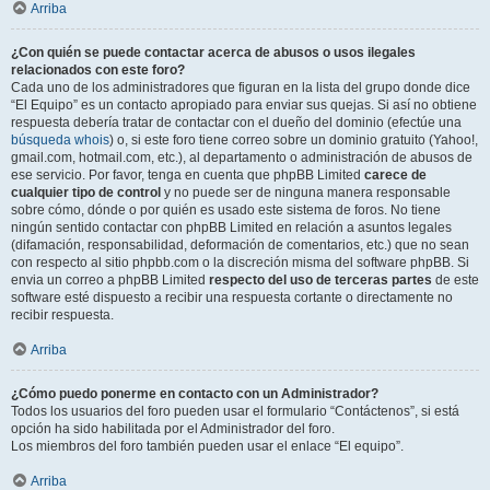
Arriba
¿Con quién se puede contactar acerca de abusos o usos ilegales
relacionados con este foro?
Cada uno de los administradores que figuran en la lista del grupo donde dice
“El Equipo” es un contacto apropiado para enviar sus quejas. Si así no obtiene
respuesta debería tratar de contactar con el dueño del dominio (efectúe una
búsqueda whois
) o, si este foro tiene correo sobre un dominio gratuito (Yahoo!,
gmail.com, hotmail.com, etc.), al departamento o administración de abusos de
ese servicio. Por favor, tenga en cuenta que phpBB Limited
carece de
cualquier tipo de control
y no puede ser de ninguna manera responsable
sobre cómo, dónde o por quién es usado este sistema de foros. No tiene
ningún sentido contactar con phpBB Limited en relación a asuntos legales
(difamación, responsabilidad, deformación de comentarios, etc.) que no sean
con respecto al sitio phpbb.com o la discreción misma del software phpBB. Si
envia un correo a phpBB Limited
respecto del uso de terceras partes
de este
software esté dispuesto a recibir una respuesta cortante o directamente no
recibir respuesta.
Arriba
¿Cómo puedo ponerme en contacto con un Administrador?
Todos los usuarios del foro pueden usar el formulario “Contáctenos”, si está
opción ha sido habilitada por el Administrador del foro.
Los miembros del foro también pueden usar el enlace “El equipo”.
Arriba