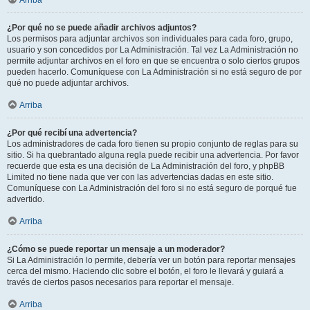
Arriba
¿Por qué no se puede añadir archivos adjuntos?
Los permisos para adjuntar archivos son individuales para cada foro, grupo,
usuario y son concedidos por La Administración. Tal vez La Administración no
permite adjuntar archivos en el foro en que se encuentra o solo ciertos grupos
pueden hacerlo. Comuníquese con La Administración si no está seguro de por
qué no puede adjuntar archivos.
Arriba
¿Por qué recibí una advertencia?
Los administradores de cada foro tienen su propio conjunto de reglas para su
sitio. Si ha quebrantado alguna regla puede recibir una advertencia. Por favor
recuerde que esta es una decisión de La Administración del foro, y phpBB
Limited no tiene nada que ver con las advertencias dadas en este sitio.
Comuníquese con La Administración del foro si no está seguro de porqué fue
advertido.
Arriba
¿Cómo se puede reportar un mensaje a un moderador?
Si La Administración lo permite, debería ver un botón para reportar mensajes
cerca del mismo. Haciendo clic sobre el botón, el foro le llevará y guiará a
través de ciertos pasos necesarios para reportar el mensaje.
Arriba