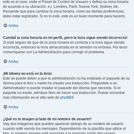
este es el caso, visite el Panel de Control de Usuario y defina su zona horaria
de acuerdo a su ubicación, e.j. Londres, París, Nueva York, Sydney, etc.
Recuerde que para cambiar la zona horaria, como las demás preferencias,
debe estar registrado. Si no lo está, este es un buen momento para hacerlo.
Arriba
Cambié la zona horaria en mi perfil, ¡pero la hora sigue siendo incorrecto!
Si está seguro de que de la zona horaria es correcta y la hora sigue siendo
incorrecta, entonces la hora almacenada en el servidor es errónea. Por favor
comuníquese con La Administración para corregir el problema.
Arriba
¡Mi idioma no está en la lista!
Esto se puede deber a que la administración no ha instalado el paquete de su
idioma para el foro o nadie ha creado una traducción. Pregúntele a un
Administrador si puede instalar el paquete del idioma que necesita. Si el
paquete no existe, siéntase libre de hacer una traducción. Puede encontrar
más información en el sitio web de
phpBB
®
Arriba
¿Qué es la imagen al lado de mi nombre de usuario?
Hay dos imágenes que pueden aparecer debajo de su nombre de usuario
cuando esté viendo los mensajes. Dependiendo de la plantilla que utilice el
foro, la primera imagen está asociada a la posición (rank) del usuario,