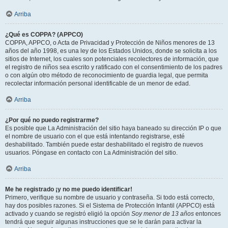
Arriba
¿Qué es COPPA? (APPCO)
COPPA, APPCO, o Acta de Privacidad y Protección de Niños menores de 13
años del año 1998, es una ley de los Estados Unidos, donde se solicita a los
sitios de Internet, los cuales son potenciales recolectores de información, que
el registro de niños sea escrito y ratificado con el consentimiento de los padres
o con algún otro método de reconocimiento de guardia legal, que permita
recolectar información personal identificable de un menor de edad.
Arriba
¿Por qué no puedo registrarme?
Es posible que La Administración del sitio haya baneado su dirección IP o que
el nombre de usuario con el que está intentando registrarse, esté
deshabilitado. También puede estar deshabilitado el registro de nuevos
usuarios. Póngase en contacto con La Administración del sitio.
Arriba
Me he registrado ¡y no me puedo identificar!
Primero, verifique su nombre de usuario y contraseña. Si todo está correcto,
hay dos posibles razones. Si el Sistema de Protección Infantil (APPCO) está
activado y cuando se registró eligió la opción
Soy menor de 13 años
entonces
tendrá que seguir algunas instrucciones que se le darán para activar la