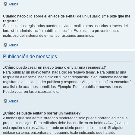
Arriba
Cuando hago clic sobre el enlace de e-mail de un usuario, ¡me pide que me
registre!
Solo usuarios registrados pueden enviar e-mail a otros usuarios a través del
foro, si la administración habilita la opción. Esto es para prevenir el uso
malicioso del sistema de e-mail por usuarios anónimos.
Arriba
Publicación de mensajes
¿Cómo puedo crear un nuevo tema o enviar una respuesta?
Para publicar un nuevo tema, haga clic en “Nuevo tema”. Para publicar una
respuesta a un tema, haga clic en “Enviar respuesta”. Seguramente necesite
registrarse antes de poder publicar y responder. Abajo de cada foro encontrará
una lista de acciones permitidas. Ejemplo: Puede publicar nuevos temas,
Puede votar en las encuestas, etc.
Arriba
¿Cómo se puede editar o borrar un mensaje?
A menos que sea administrador o moderador, solo puede borrar o editar sus
propios mensajes. Para editarlos debe hacer clic en en botón
editar
(a veces
esta opción solo es válida durante un cierto periodo de tiempo). Si alguien
editase su tema, encontrará un pequeño texto indicando que ha sido