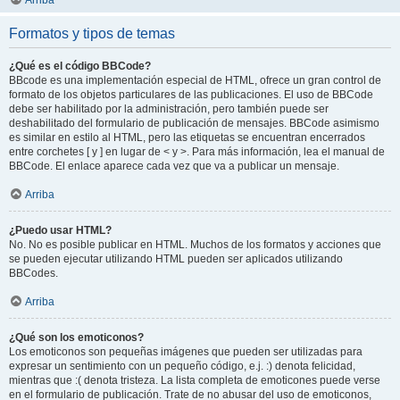
Arriba
Formatos y tipos de temas
¿Qué es el código BBCode?
BBcode es una implementación especial de HTML, ofrece un gran control de
formato de los objetos particulares de las publicaciones. El uso de BBCode
debe ser habilitado por la administración, pero también puede ser
deshabilitado del formulario de publicación de mensajes. BBCode asimismo
es similar en estilo al HTML, pero las etiquetas se encuentran encerrados
entre corchetes [ y ] en lugar de < y >. Para más información, lea el manual de
BBCode. El enlace aparece cada vez que va a publicar un mensaje.
Arriba
¿Puedo usar HTML?
No. No es posible publicar en HTML. Muchos de los formatos y acciones que
se pueden ejecutar utilizando HTML pueden ser aplicados utilizando
BBCodes.
Arriba
¿Qué son los emoticonos?
Los emoticonos son pequeñas imágenes que pueden ser utilizadas para
expresar un sentimiento con un pequeño código, e.j. :) denota felicidad,
mientras que :( denota tristeza. La lista completa de emoticones puede verse
en el formulario de publicación. Trate de no abusar del uso de emoticonos,