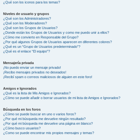
¿Qué son los iconos para los temas?
Niveles de usuario y grupos
¿Qué son los Administradores?
¿Qué son los Moderadores?
¿Qué son los Grupos de Usuarios?
¿Donde están los Grupos de Usuarios y como me puedo unir a ellos?
¿Cómo me convierto en Responsable del Grupo?
¿Por qué algunos Grupos de Usuarios aparecen en diferentes colores?
¿Qué es un “Grupo de Usuarios predeterminado”?
¿Qué es el enlace “El equipo”?
Mensajería privada
¡No puedo enviar un mensaje privado!
¡Recibo mensajes privados no deseados!
¡Recibí spam o correos maliciosos de alguien en este foro!
Amigos e Ignorados
¿Qué es la lista de Mis Amigos e Ignorados?
¿Cómo se puede añadir o borrar usuarios de mi lista de Amigos e Ignorados?
Búsqueda en los foros
¿Cómo se puede buscar en uno o varios foros?
¿Por qué mi búsqueda me devuelve ningún resultado?
¿Por qué mi búsqueda me devuelve una página en blanco?
¿Cómo busco usuarios?
¿Como se puede encontrar mis propios mensajes y temas?