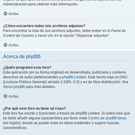
Administración para obtener más información.
Arriba
¿Cómo encuentro todos mis archivos adjuntos?
Para encontrar la lista de sus archivos adjuntos, debe entrar en el Panel de
Control de Usuario y hacer clic en la opción “Organizar adjuntos”.
Arriba
Acerca de phpBB
¿Quién programó este foro?
Esta aplicación (en su forma original) es desarrollada, publicada y contiene
derechos de autor pertenecientes a
phpBB Limited
. Está hecho bajo la GNU
(Licencia Pública General) versión 2 (GPL-2.0) y es de libre distribución. Vea
About phpBB
para más detalles.
Arriba
¿Por qué este foro no tiene tal cosa?
Este foro fue escrito y licenciado a través de phpBB Limited. Si usted cree que
se debe añadir alguna característica por favor visite
Centro de phpBB Ideas
(en Inglés), donde se puede votar en ideas existentes o sugerir nuevas
características.