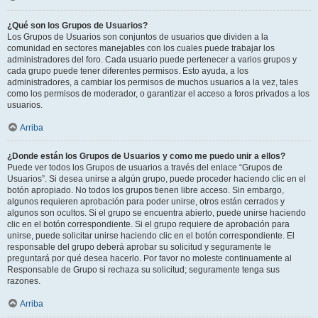
¿Qué son los Grupos de Usuarios?
Los Grupos de Usuarios son conjuntos de usuarios que dividen a la
comunidad en sectores manejables con los cuales puede trabajar los
administradores del foro. Cada usuario puede pertenecer a varios grupos y
cada grupo puede tener diferentes permisos. Esto ayuda, a los
administradores, a cambiar los permisos de muchos usuarios a la vez, tales
como los permisos de moderador, o garantizar el acceso a foros privados a los
usuarios.
Arriba
¿Donde están los Grupos de Usuarios y como me puedo unir a ellos?
Puede ver todos los Grupos de usuarios a través del enlace “Grupos de
Usuarios”. Si desea unirse a algún grupo, puede proceder haciendo clic en el
botón apropiado. No todos los grupos tienen libre acceso. Sin embargo,
algunos requieren aprobación para poder unirse, otros están cerrados y
algunos son ocultos. Si el grupo se encuentra abierto, puede unirse haciendo
clic en el botón correspondiente. Si el grupo requiere de aprobación para
unirse, puede solicitar unirse haciendo clic en el botón correspondiente. El
responsable del grupo deberá aprobar su solicitud y seguramente le
preguntará por qué desea hacerlo. Por favor no moleste continuamente al
Responsable de Grupo si rechaza su solicitud; seguramente tenga sus
razones.
Arriba