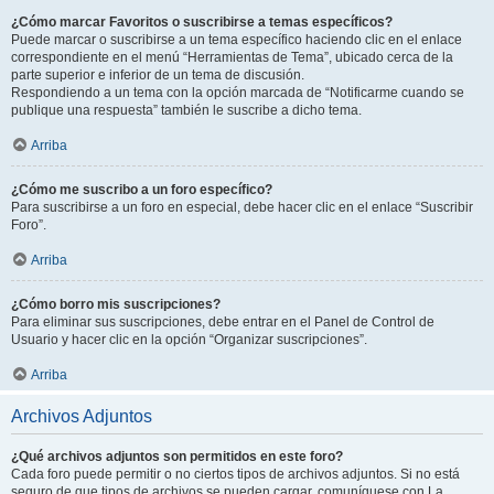
¿Cómo marcar Favoritos o suscribirse a temas específicos?
Puede marcar o suscribirse a un tema específico haciendo clic en el enlace
correspondiente en el menú “Herramientas de Tema”, ubicado cerca de la
parte superior e inferior de un tema de discusión.
Respondiendo a un tema con la opción marcada de “Notificarme cuando se
publique una respuesta” también le suscribe a dicho tema.
Arriba
¿Cómo me suscribo a un foro específico?
Para suscribirse a un foro en especial, debe hacer clic en el enlace “Suscribir
Foro”.
Arriba
¿Cómo borro mis suscripciones?
Para eliminar sus suscripciones, debe entrar en el Panel de Control de
Usuario y hacer clic en la opción “Organizar suscripciones”.
Arriba
Archivos Adjuntos
¿Qué archivos adjuntos son permitidos en este foro?
Cada foro puede permitir o no ciertos tipos de archivos adjuntos. Si no está
seguro de que tipos de archivos se pueden cargar, comuníquese con La