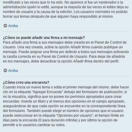
modificado y las veces que lo ha sido. No aparece si fue un moderador o la
administración quién lo editó, aunque la mayoría de las veces el editor deja su
nombre de usuario y la causa de la edición. Los usuarios normales no podrán
borrar sus temas después de que alguien haya respondido al mismo.
Arriba
¿Cómo se puede añadir una firma a mi mensaje?
Para añadir una firma a sus mensajes debe crearla en el Panel de Control de
Usuario. Una vez creada, active la opción
Añadir firma
cuando publique un
mensaje. Puede asignar una firma por defecto a todos sus mensajes activando
la casilla correcta en su Panel de Control de Usuario. Para dejar de añadirla
en los mensajes, debe desactivar la opción
Añadir firma
dentro del perfil.
Arriba
¿Cómo creo una encuesta?
Cuando inicia un nuevo tema o edita el primer mensaje del mismo, debe hacer
clic en la etiqueta “Agregar Encuesta” debajo del formulario de publicación; si
no la visualiza, significa que no posee los permisos apropiados para crear
encuestas. Inserte un título y al menos dos opciones en el campo apropiado,
asegurándose de que cada opción se encuentre en la correspondiente línea
del formulario. También puede elegir el número de opciones que el usuario
puede seleccionar en la etiqueta “Opciones por usuario”, el tiempo límite en
días para la encuesta (0 para duración infinita) y por último la opción de
permitir a lo usuarios cambiar su votos.