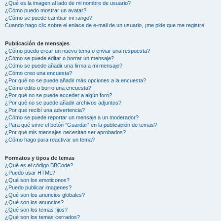
¿Qué es la imagen al lado de mi nombre de usuario?
¿Cómo puedo mostrar un avatar?
¿Cómo se puede cambiar mi rango?
Cuando hago clic sobre el enlace de e-mail de un usuario, ¡me pide que me registre!
Publicación de mensajes
¿Cómo puedo crear un nuevo tema o enviar una respuesta?
¿Cómo se puede editar o borrar un mensaje?
¿Cómo se puede añadir una firma a mi mensaje?
¿Cómo creo una encuesta?
¿Por qué no se puede añadir más opciones a la encuesta?
¿Cómo edito o borro una encuesta?
¿Por qué no se puede acceder a algún foro?
¿Por qué no se puede añadir archivos adjuntos?
¿Por qué recibí una advertencia?
¿Cómo se puede reportar un mensaje a un moderador?
¿Para qué sirve el botón “Guardar” en la publicación de temas?
¿Por qué mis mensajes necesitan ser aprobados?
¿Cómo hago para reactivar un tema?
Formatos y tipos de temas
¿Qué es el código BBCode?
¿Puedo usar HTML?
¿Qué son los emoticonos?
¿Puedo publicar imagenes?
¿Qué son los anuncios globales?
¿Qué son los anuncios?
¿Qué son los temas fijos?
¿Qué son los temas cerrados?