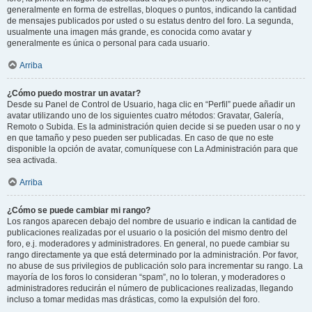
generalmente en forma de estrellas, bloques o puntos, indicando la cantidad
de mensajes publicados por usted o su estatus dentro del foro. La segunda,
usualmente una imagen más grande, es conocida como avatar y
generalmente es única o personal para cada usuario.
Arriba
¿Cómo puedo mostrar un avatar?
Desde su Panel de Control de Usuario, haga clic en “Perfil” puede añadir un
avatar utilizando uno de los siguientes cuatro métodos: Gravatar, Galería,
Remoto o Subida. Es la administración quien decide si se pueden usar o no y
en que tamaño y peso pueden ser publicadas. En caso de que no este
disponible la opción de avatar, comuníquese con La Administración para que
sea activada.
Arriba
¿Cómo se puede cambiar mi rango?
Los rangos aparecen debajo del nombre de usuario e indican la cantidad de
publicaciones realizadas por el usuario o la posición del mismo dentro del
foro, e.j. moderadores y administradores. En general, no puede cambiar su
rango directamente ya que está determinado por la administración. Por favor,
no abuse de sus privilegios de publicación solo para incrementar su rango. La
mayoría de los foros lo consideran “spam”, no lo toleran, y moderadores o
administradores reducirán el número de publicaciones realizadas, llegando
incluso a tomar medidas mas drásticas, como la expulsión del foro.