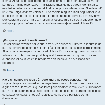
cuenta. Algunos foros disponen que las cuentas deben ser activadas, ya sea
por usted mismo o por La Administración, antes de que pueda identificarse;
esta información se le brindará al finalizar el proceso de registro. Si se le envió
un e-mail, siga las instrucciones. Si no recibió ningún e-mail, seguramente la
dirección de correo electrónico que proporcionó no es correcta o tal vez haya
sido capturada por un filtro anti-spam. Si está seguro de que la dirección de e-
mail que proporcionó es correcta, envíe un mensaje a La Administración.
Arriba
¿Por qué no puedo identificarme?
Existen varias razones por lo cuál esto puede suceder. Primero, asegúrese de
que su nombre de usuario y contraseña se encuentren escritos correctamente.
Si lo están, comuníquese con La Administración para asegurarse de que no ha
sido excluido. También es posible que el foro esté mal configurado por su
dueño y/o tenga fallos en la programación, por lo que necesitaría ser
reparado.
Arriba
Hace un tiempo me registré, ¡pero ahora no puedo conectarme!
Es posible que la administración haya desactivado o borrado su cuenta por
alguna razón. También, algunos foros periódicamente remueven sus usuarios
que no publicaron mensajes por cierto periodo de tiempo para reducir el peso
de la base de datos. Si es así, registrese de nuevo y participe de las
discuciones.