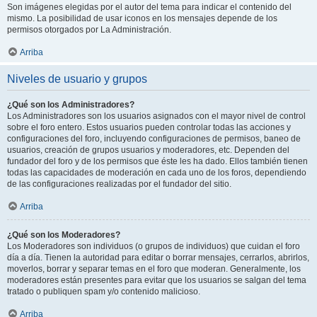
Son imágenes elegidas por el autor del tema para indicar el contenido del
mismo. La posibilidad de usar iconos en los mensajes depende de los
permisos otorgados por La Administración.
Arriba
Niveles de usuario y grupos
¿Qué son los Administradores?
Los Administradores son los usuarios asignados con el mayor nivel de control
sobre el foro entero. Estos usuarios pueden controlar todas las acciones y
configuraciones del foro, incluyendo configuraciones de permisos, baneo de
usuarios, creación de grupos usuarios y moderadores, etc. Dependen del
fundador del foro y de los permisos que éste les ha dado. Ellos también tienen
todas las capacidades de moderación en cada uno de los foros, dependiendo
de las configuraciones realizadas por el fundador del sitio.
Arriba
¿Qué son los Moderadores?
Los Moderadores son individuos (o grupos de individuos) que cuidan el foro
día a día. Tienen la autoridad para editar o borrar mensajes, cerrarlos, abrirlos,
moverlos, borrar y separar temas en el foro que moderan. Generalmente, los
moderadores están presentes para evitar que los usuarios se salgan del tema
tratado o publiquen spam y/o contenido malicioso.
Arriba