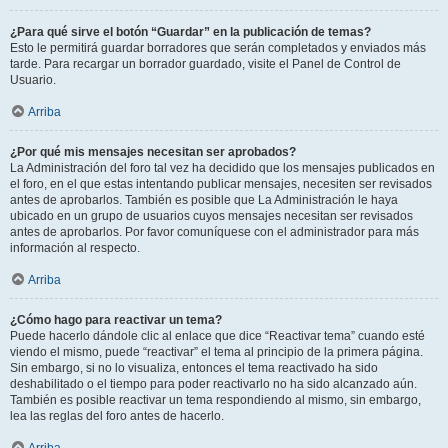
¿Para qué sirve el botón “Guardar” en la publicación de temas?
Esto le permitirá guardar borradores que serán completados y enviados más
tarde. Para recargar un borrador guardado, visite el Panel de Control de
Usuario.
Arriba
¿Por qué mis mensajes necesitan ser aprobados?
La Administración del foro tal vez ha decidido que los mensajes publicados en
el foro, en el que estas intentando publicar mensajes, necesiten ser revisados
antes de aprobarlos. También es posible que La Administración le haya
ubicado en un grupo de usuarios cuyos mensajes necesitan ser revisados
antes de aprobarlos. Por favor comuníquese con el administrador para más
información al respecto.
Arriba
¿Cómo hago para reactivar un tema?
Puede hacerlo dándole clic al enlace que dice “Reactivar tema” cuando esté
viendo el mismo, puede “reactivar” el tema al principio de la primera página.
Sin embargo, si no lo visualiza, entonces el tema reactivado ha sido
deshabilitado o el tiempo para poder reactivarlo no ha sido alcanzado aún.
También es posible reactivar un tema respondiendo al mismo, sin embargo,
lea las reglas del foro antes de hacerlo.