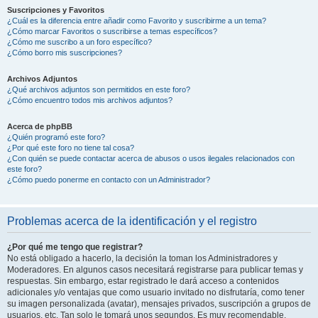
Suscripciones y Favoritos
¿Cuál es la diferencia entre añadir como Favorito y suscribirme a un tema?
¿Cómo marcar Favoritos o suscribirse a temas específicos?
¿Cómo me suscribo a un foro específico?
¿Cómo borro mis suscripciones?
Archivos Adjuntos
¿Qué archivos adjuntos son permitidos en este foro?
¿Cómo encuentro todos mis archivos adjuntos?
Acerca de phpBB
¿Quién programó este foro?
¿Por qué este foro no tiene tal cosa?
¿Con quién se puede contactar acerca de abusos o usos ilegales relacionados con
este foro?
¿Cómo puedo ponerme en contacto con un Administrador?
Problemas acerca de la identificación y el registro
¿Por qué me tengo que registrar?
No está obligado a hacerlo, la decisión la toman los Administradores y
Moderadores. En algunos casos necesitará registrarse para publicar temas y
respuestas. Sin embargo, estar registrado le dará acceso a contenidos
adicionales y/o ventajas que como usuario invitado no disfrutaría, como tener
su imagen personalizada (avatar), mensajes privados, suscripción a grupos de
usuarios, etc. Tan solo le tomará unos segundos. Es muy recomendable.