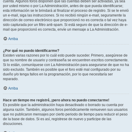
cuenta. Algunos foros disponen que las cuentas deben ser activadas, ya sea
por usted mismo o por La Administración, antes de que pueda identificarse;
esta información se le brindará al finalizar el proceso de registro. Si se le envió
un e-mail, siga las instrucciones. Si no recibió ningún e-mail, seguramente la
dirección de correo electrónico que proporcionó no es correcta o tal vez haya
sido capturada por un filtro anti-spam. Si está seguro de que la dirección de e-
mail que proporcionó es correcta, envíe un mensaje a La Administración.
Arriba
¿Por qué no puedo identificarme?
Existen varias razones por lo cuál esto puede suceder. Primero, asegúrese de
que su nombre de usuario y contraseña se encuentren escritos correctamente.
Si lo están, comuníquese con La Administración para asegurarse de que no ha
sido excluido. También es posible que el foro esté mal configurado por su
dueño y/o tenga fallos en la programación, por lo que necesitaría ser
reparado.
Arriba
Hace un tiempo me registré, ¡pero ahora no puedo conectarme!
Es posible que la administración haya desactivado o borrado su cuenta por
alguna razón. También, algunos foros periódicamente remueven sus usuarios
que no publicaron mensajes por cierto periodo de tiempo para reducir el peso
de la base de datos. Si es así, registrese de nuevo y participe de las
discuciones.