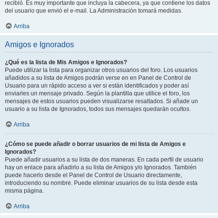
recibió. Es muy importante que incluya la cabecera, ya que contiene los datos
del usuario que envió el e-mail. La Administración tomará medidas.
Arriba
Amigos e Ignorados
¿Qué es la lista de Mis Amigos e Ignorados?
Puede utilizar la lista para organizar otros usuarios del foro. Los usuarios
añadidos a su lista de Amigos podrán verse en en Panel de Control de
Usuario para un rápido acceso a ver si están identificados y poder así
enviarles un mensaje privado. Según la plantilla que utilice el foro, los
mensajes de estos usuarios pueden visualizarse resaltados. Si añade un
usuario a su lista de Ignorados, todos sus mensajes quedarán ocultos.
Arriba
¿Cómo se puede añadir o borrar usuarios de mi lista de Amigos e
Ignorados?
Puede añadir usuarios a su lista de dos maneras. En cada perfil de usuario
hay un enlace para añadirlo a su lista de Amigos y/o Ignorados. También
puede hacerlo desde el Panel de Control de Usuario directamente,
introduciendo su nombre. Puede eliminar usuarios de su lista desde esta
misma página.
Arriba