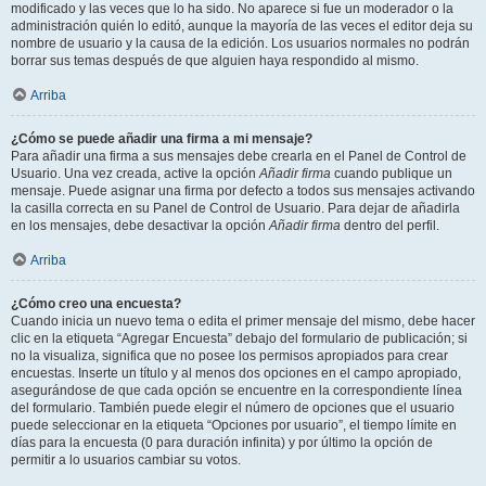
modificado y las veces que lo ha sido. No aparece si fue un moderador o la
administración quién lo editó, aunque la mayoría de las veces el editor deja su
nombre de usuario y la causa de la edición. Los usuarios normales no podrán
borrar sus temas después de que alguien haya respondido al mismo.
Arriba
¿Cómo se puede añadir una firma a mi mensaje?
Para añadir una firma a sus mensajes debe crearla en el Panel de Control de
Usuario. Una vez creada, active la opción
Añadir firma
cuando publique un
mensaje. Puede asignar una firma por defecto a todos sus mensajes activando
la casilla correcta en su Panel de Control de Usuario. Para dejar de añadirla
en los mensajes, debe desactivar la opción
Añadir firma
dentro del perfil.
Arriba
¿Cómo creo una encuesta?
Cuando inicia un nuevo tema o edita el primer mensaje del mismo, debe hacer
clic en la etiqueta “Agregar Encuesta” debajo del formulario de publicación; si
no la visualiza, significa que no posee los permisos apropiados para crear
encuestas. Inserte un título y al menos dos opciones en el campo apropiado,
asegurándose de que cada opción se encuentre en la correspondiente línea
del formulario. También puede elegir el número de opciones que el usuario
puede seleccionar en la etiqueta “Opciones por usuario”, el tiempo límite en
días para la encuesta (0 para duración infinita) y por último la opción de
permitir a lo usuarios cambiar su votos.