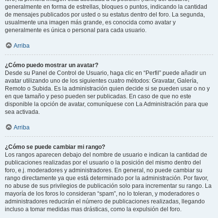
generalmente en forma de estrellas, bloques o puntos, indicando la cantidad
de mensajes publicados por usted o su estatus dentro del foro. La segunda,
usualmente una imagen más grande, es conocida como avatar y
generalmente es única o personal para cada usuario.
Arriba
¿Cómo puedo mostrar un avatar?
Desde su Panel de Control de Usuario, haga clic en “Perfil” puede añadir un
avatar utilizando uno de los siguientes cuatro métodos: Gravatar, Galería,
Remoto o Subida. Es la administración quien decide si se pueden usar o no y
en que tamaño y peso pueden ser publicadas. En caso de que no este
disponible la opción de avatar, comuníquese con La Administración para que
sea activada.
Arriba
¿Cómo se puede cambiar mi rango?
Los rangos aparecen debajo del nombre de usuario e indican la cantidad de
publicaciones realizadas por el usuario o la posición del mismo dentro del
foro, e.j. moderadores y administradores. En general, no puede cambiar su
rango directamente ya que está determinado por la administración. Por favor,
no abuse de sus privilegios de publicación solo para incrementar su rango. La
mayoría de los foros lo consideran “spam”, no lo toleran, y moderadores o
administradores reducirán el número de publicaciones realizadas, llegando
incluso a tomar medidas mas drásticas, como la expulsión del foro.