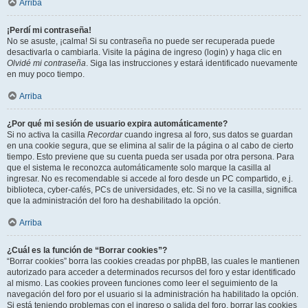
Arriba
¡Perdí mi contraseña!
No se asuste, ¡calma! Si su contraseña no puede ser recuperada puede
desactivarla o cambiarla. Visite la página de ingreso (login) y haga clic en
Olvidé mi contraseña
. Siga las instrucciones y estará identificado nuevamente
en muy poco tiempo.
Arriba
¿Por qué mi sesión de usuario expira automáticamente?
Si no activa la casilla
Recordar
cuando ingresa al foro, sus datos se guardan
en una cookie segura, que se elimina al salir de la página o al cabo de cierto
tiempo. Esto previene que su cuenta pueda ser usada por otra persona. Para
que el sistema le reconozca automáticamente solo marque la casilla al
ingresar. No es recomendable si accede al foro desde un PC compartido, e.j.
biblioteca, cyber-cafés, PCs de universidades, etc. Si no ve la casilla, significa
que la administración del foro ha deshabilitado la opción.
Arriba
¿Cuál es la función de “Borrar cookies”?
“Borrar cookies” borra las cookies creadas por phpBB, las cuales le mantienen
autorizado para acceder a determinados recursos del foro y estar identificado
al mismo. Las cookies proveen funciones como leer el seguimiento de la
navegación del foro por el usuario si la administración ha habilitado la opción.
Si está teniendo problemas con el ingreso o salida del foro, borrar las cookies