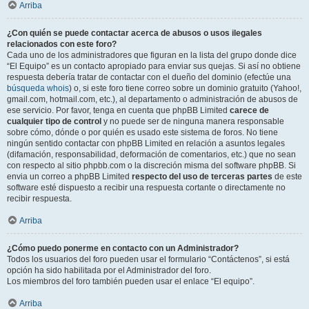
Arriba
¿Con quién se puede contactar acerca de abusos o usos ilegales
relacionados con este foro?
Cada uno de los administradores que figuran en la lista del grupo donde dice
“El Equipo” es un contacto apropiado para enviar sus quejas. Si así no obtiene
respuesta debería tratar de contactar con el dueño del dominio (efectúe una
búsqueda whois
) o, si este foro tiene correo sobre un dominio gratuito (Yahoo!,
gmail.com, hotmail.com, etc.), al departamento o administración de abusos de
ese servicio. Por favor, tenga en cuenta que phpBB Limited
carece de
cualquier tipo de control
y no puede ser de ninguna manera responsable
sobre cómo, dónde o por quién es usado este sistema de foros. No tiene
ningún sentido contactar con phpBB Limited en relación a asuntos legales
(difamación, responsabilidad, deformación de comentarios, etc.) que no sean
con respecto al sitio phpbb.com o la discreción misma del software phpBB. Si
envia un correo a phpBB Limited
respecto del uso de terceras partes
de este
software esté dispuesto a recibir una respuesta cortante o directamente no
recibir respuesta.
Arriba
¿Cómo puedo ponerme en contacto con un Administrador?
Todos los usuarios del foro pueden usar el formulario “Contáctenos”, si está
opción ha sido habilitada por el Administrador del foro.
Los miembros del foro también pueden usar el enlace “El equipo”.
Arriba