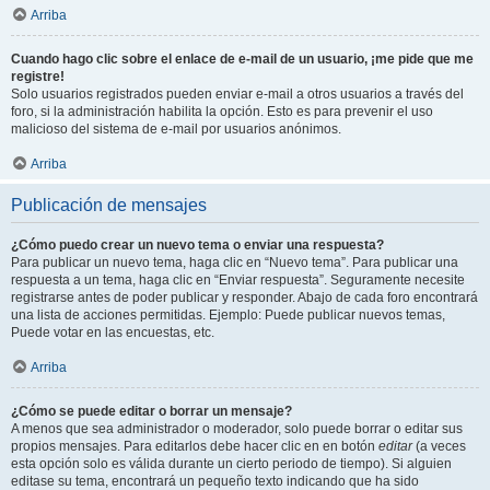
Arriba
Cuando hago clic sobre el enlace de e-mail de un usuario, ¡me pide que me
registre!
Solo usuarios registrados pueden enviar e-mail a otros usuarios a través del
foro, si la administración habilita la opción. Esto es para prevenir el uso
malicioso del sistema de e-mail por usuarios anónimos.
Arriba
Publicación de mensajes
¿Cómo puedo crear un nuevo tema o enviar una respuesta?
Para publicar un nuevo tema, haga clic en “Nuevo tema”. Para publicar una
respuesta a un tema, haga clic en “Enviar respuesta”. Seguramente necesite
registrarse antes de poder publicar y responder. Abajo de cada foro encontrará
una lista de acciones permitidas. Ejemplo: Puede publicar nuevos temas,
Puede votar en las encuestas, etc.
Arriba
¿Cómo se puede editar o borrar un mensaje?
A menos que sea administrador o moderador, solo puede borrar o editar sus
propios mensajes. Para editarlos debe hacer clic en en botón
editar
(a veces
esta opción solo es válida durante un cierto periodo de tiempo). Si alguien
editase su tema, encontrará un pequeño texto indicando que ha sido