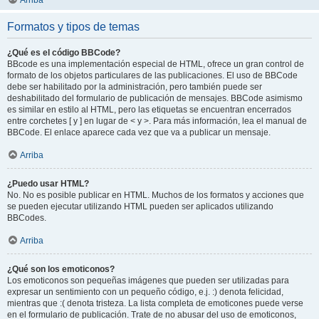
Arriba
Formatos y tipos de temas
¿Qué es el código BBCode?
BBcode es una implementación especial de HTML, ofrece un gran control de
formato de los objetos particulares de las publicaciones. El uso de BBCode
debe ser habilitado por la administración, pero también puede ser
deshabilitado del formulario de publicación de mensajes. BBCode asimismo
es similar en estilo al HTML, pero las etiquetas se encuentran encerrados
entre corchetes [ y ] en lugar de < y >. Para más información, lea el manual de
BBCode. El enlace aparece cada vez que va a publicar un mensaje.
Arriba
¿Puedo usar HTML?
No. No es posible publicar en HTML. Muchos de los formatos y acciones que
se pueden ejecutar utilizando HTML pueden ser aplicados utilizando
BBCodes.
Arriba
¿Qué son los emoticonos?
Los emoticonos son pequeñas imágenes que pueden ser utilizadas para
expresar un sentimiento con un pequeño código, e.j. :) denota felicidad,
mientras que :( denota tristeza. La lista completa de emoticones puede verse
en el formulario de publicación. Trate de no abusar del uso de emoticonos,