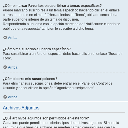
¿Cómo marcar Favoritos o suscribirse a temas específicos?
Puede marcar o suscribirse a un tema específico haciendo clic en el enlace
correspondiente en el menú “Herramientas de Tema”, ubicado cerca de la
parte superior e inferior de un tema de discusión.
Respondiendo a un tema con la opción marcada de “Notificarme cuando se
publique una respuesta” también le suscribe a dicho tema.
Arriba
¿Cómo me suscribo a un foro específico?
Para suscribirse a un foro en especial, debe hacer clic en el enlace “Suscribir
Foro”.
Arriba
¿Cómo borro mis suscripciones?
Para eliminar sus suscripciones, debe entrar en el Panel de Control de
Usuario y hacer clic en la opción “Organizar suscripciones”.
Arriba
Archivos Adjuntos
¿Qué archivos adjuntos son permitidos en este foro?
Cada foro puede permitir o no ciertos tipos de archivos adjuntos. Si no está
seguro de que tipos de archivos se pueden cargar, comuníquese con La