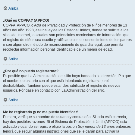
Arriba
¿Qué es COPPA? (APPCO)
COPPA, APPCO, o Acta de Privacidad y Protección de Niños menores de 13
años del año 1998, es una ley de los Estados Unidos, donde se solicita a los
sitios de Internet, los cuales son potenciales recolectores de información, que
el registro de niños sea escrito y ratificado con el consentimiento de los padres
o con algún otro método de reconocimiento de guardia legal, que permita
recolectar información personal identificable de un menor de edad.
Arriba
¿Por qué no puedo registrarme?
Es posible que La Administración del sitio haya baneado su dirección IP o que
el nombre de usuario con el que está intentando registrarse, esté
deshabilitado. También puede estar deshabilitado el registro de nuevos
usuarios. Póngase en contacto con La Administración del sitio.
Arriba
Me he registrado ¡y no me puedo identificar!
Primero, verifique su nombre de usuario y contraseña. Si todo está correcto,
hay dos posibles razones. Si el Sistema de Protección Infantil (APPCO) está
activado y cuando se registró eligió la opción
Soy menor de 13 años
entonces
tendrá que seguir algunas instrucciones que se le darán para activar la