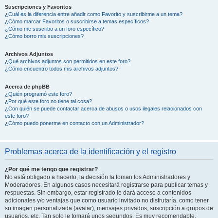
Suscripciones y Favoritos
¿Cuál es la diferencia entre añadir como Favorito y suscribirme a un tema?
¿Cómo marcar Favoritos o suscribirse a temas específicos?
¿Cómo me suscribo a un foro específico?
¿Cómo borro mis suscripciones?
Archivos Adjuntos
¿Qué archivos adjuntos son permitidos en este foro?
¿Cómo encuentro todos mis archivos adjuntos?
Acerca de phpBB
¿Quién programó este foro?
¿Por qué este foro no tiene tal cosa?
¿Con quién se puede contactar acerca de abusos o usos ilegales relacionados con
este foro?
¿Cómo puedo ponerme en contacto con un Administrador?
Problemas acerca de la identificación y el registro
¿Por qué me tengo que registrar?
No está obligado a hacerlo, la decisión la toman los Administradores y
Moderadores. En algunos casos necesitará registrarse para publicar temas y
respuestas. Sin embargo, estar registrado le dará acceso a contenidos
adicionales y/o ventajas que como usuario invitado no disfrutaría, como tener
su imagen personalizada (avatar), mensajes privados, suscripción a grupos de
usuarios, etc. Tan solo le tomará unos segundos. Es muy recomendable.