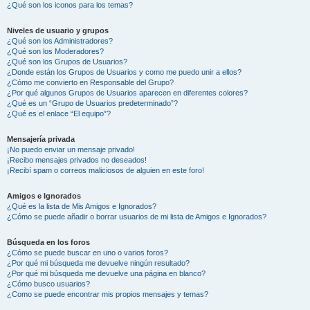
¿Qué son los iconos para los temas?
Niveles de usuario y grupos
¿Qué son los Administradores?
¿Qué son los Moderadores?
¿Qué son los Grupos de Usuarios?
¿Donde están los Grupos de Usuarios y como me puedo unir a ellos?
¿Cómo me convierto en Responsable del Grupo?
¿Por qué algunos Grupos de Usuarios aparecen en diferentes colores?
¿Qué es un “Grupo de Usuarios predeterminado”?
¿Qué es el enlace “El equipo”?
Mensajería privada
¡No puedo enviar un mensaje privado!
¡Recibo mensajes privados no deseados!
¡Recibí spam o correos maliciosos de alguien en este foro!
Amigos e Ignorados
¿Qué es la lista de Mis Amigos e Ignorados?
¿Cómo se puede añadir o borrar usuarios de mi lista de Amigos e Ignorados?
Búsqueda en los foros
¿Cómo se puede buscar en uno o varios foros?
¿Por qué mi búsqueda me devuelve ningún resultado?
¿Por qué mi búsqueda me devuelve una página en blanco?
¿Cómo busco usuarios?
¿Como se puede encontrar mis propios mensajes y temas?