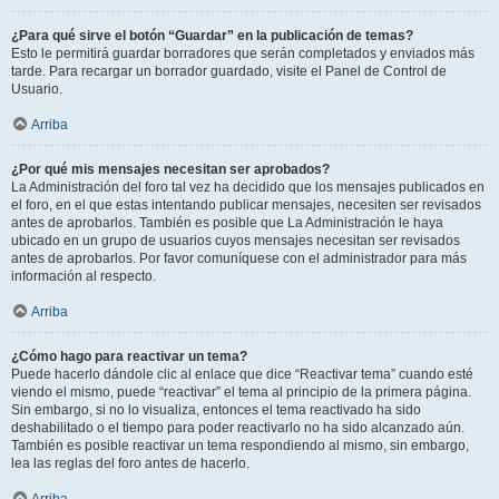
¿Para qué sirve el botón “Guardar” en la publicación de temas?
Esto le permitirá guardar borradores que serán completados y enviados más
tarde. Para recargar un borrador guardado, visite el Panel de Control de
Usuario.
Arriba
¿Por qué mis mensajes necesitan ser aprobados?
La Administración del foro tal vez ha decidido que los mensajes publicados en
el foro, en el que estas intentando publicar mensajes, necesiten ser revisados
antes de aprobarlos. También es posible que La Administración le haya
ubicado en un grupo de usuarios cuyos mensajes necesitan ser revisados
antes de aprobarlos. Por favor comuníquese con el administrador para más
información al respecto.
Arriba
¿Cómo hago para reactivar un tema?
Puede hacerlo dándole clic al enlace que dice “Reactivar tema” cuando esté
viendo el mismo, puede “reactivar” el tema al principio de la primera página.
Sin embargo, si no lo visualiza, entonces el tema reactivado ha sido
deshabilitado o el tiempo para poder reactivarlo no ha sido alcanzado aún.
También es posible reactivar un tema respondiendo al mismo, sin embargo,
lea las reglas del foro antes de hacerlo.