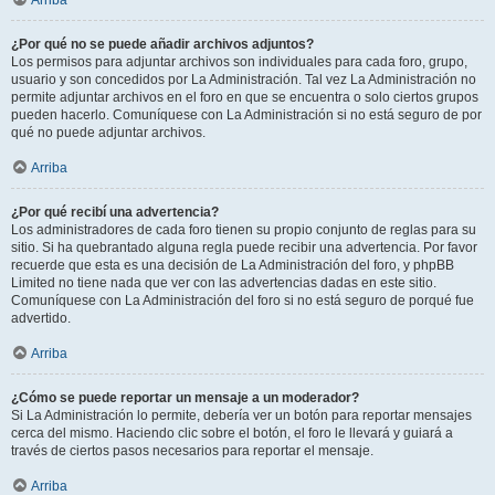
Arriba
¿Por qué no se puede añadir archivos adjuntos?
Los permisos para adjuntar archivos son individuales para cada foro, grupo,
usuario y son concedidos por La Administración. Tal vez La Administración no
permite adjuntar archivos en el foro en que se encuentra o solo ciertos grupos
pueden hacerlo. Comuníquese con La Administración si no está seguro de por
qué no puede adjuntar archivos.
Arriba
¿Por qué recibí una advertencia?
Los administradores de cada foro tienen su propio conjunto de reglas para su
sitio. Si ha quebrantado alguna regla puede recibir una advertencia. Por favor
recuerde que esta es una decisión de La Administración del foro, y phpBB
Limited no tiene nada que ver con las advertencias dadas en este sitio.
Comuníquese con La Administración del foro si no está seguro de porqué fue
advertido.
Arriba
¿Cómo se puede reportar un mensaje a un moderador?
Si La Administración lo permite, debería ver un botón para reportar mensajes
cerca del mismo. Haciendo clic sobre el botón, el foro le llevará y guiará a
través de ciertos pasos necesarios para reportar el mensaje.
Arriba