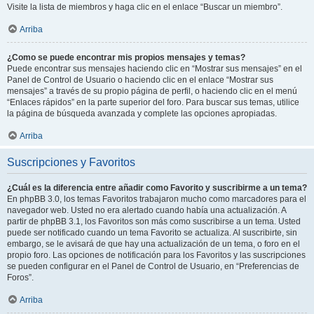
Visite la lista de miembros y haga clic en el enlace “Buscar un miembro”.
Arriba
¿Como se puede encontrar mis propios mensajes y temas?
Puede encontrar sus mensajes haciendo clic en “Mostrar sus mensajes” en el
Panel de Control de Usuario o haciendo clic en el enlace “Mostrar sus
mensajes” a través de su propio página de perfil, o haciendo clic en el menú
“Enlaces rápidos” en la parte superior del foro. Para buscar sus temas, utilice
la página de búsqueda avanzada y complete las opciones apropiadas.
Arriba
Suscripciones y Favoritos
¿Cuál es la diferencia entre añadir como Favorito y suscribirme a un tema?
En phpBB 3.0, los temas Favoritos trabajaron mucho como marcadores para el
navegador web. Usted no era alertado cuando había una actualización. A
partir de phpBB 3.1, los Favoritos son más como suscribirse a un tema. Usted
puede ser notificado cuando un tema Favorito se actualiza. Al suscribirte, sin
embargo, se le avisará de que hay una actualización de un tema, o foro en el
propio foro. Las opciones de notificación para los Favoritos y las suscripciones
se pueden configurar en el Panel de Control de Usuario, en “Preferencias de
Foros”.
Arriba