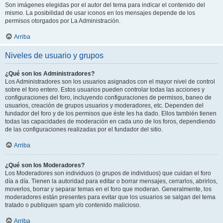
Son imágenes elegidas por el autor del tema para indicar el contenido del
mismo. La posibilidad de usar iconos en los mensajes depende de los
permisos otorgados por La Administración.
Arriba
Niveles de usuario y grupos
¿Qué son los Administradores?
Los Administradores son los usuarios asignados con el mayor nivel de control
sobre el foro entero. Estos usuarios pueden controlar todas las acciones y
configuraciones del foro, incluyendo configuraciones de permisos, baneo de
usuarios, creación de grupos usuarios y moderadores, etc. Dependen del
fundador del foro y de los permisos que éste les ha dado. Ellos también tienen
todas las capacidades de moderación en cada uno de los foros, dependiendo
de las configuraciones realizadas por el fundador del sitio.
Arriba
¿Qué son los Moderadores?
Los Moderadores son individuos (o grupos de individuos) que cuidan el foro
día a día. Tienen la autoridad para editar o borrar mensajes, cerrarlos, abrirlos,
moverlos, borrar y separar temas en el foro que moderan. Generalmente, los
moderadores están presentes para evitar que los usuarios se salgan del tema
tratado o publiquen spam y/o contenido malicioso.
Arriba