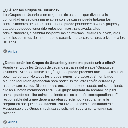
¿Qué son los Grupos de Usuarios?
Los Grupos de Usuarios son conjuntos de usuarios que dividen a la
comunidad en sectores manejables con los cuales puede trabajar los
administradores del foro. Cada usuario puede pertenecer a varios grupos y
cada grupo puede tener diferentes permisos. Esto ayuda, a los
administradores, a cambiar los permisos de muchos usuarios a la vez, tales
como los permisos de moderador, o garantizar el acceso a foros privados a los
usuarios.
Arriba
¿Donde están los Grupos de Usuarios y como me puedo unir a ellos?
Puede ver todos los Grupos de usuarios a través del enlace “Grupos de
Usuarios”. Si desea unirse a algún grupo, puede proceder haciendo clic en el
botón apropiado. No todos los grupos tienen libre acceso. Sin embargo,
algunos requieren aprobación para poder unirse, otros están cerrados y
algunos son ocultos. Si el grupo se encuentra abierto, puede unirse haciendo
clic en el botón correspondiente. Si el grupo requiere de aprobación para
unirse, puede solicitar unirse haciendo clic en el botón correspondiente. El
responsable del grupo deberá aprobar su solicitud y seguramente le
preguntará por qué desea hacerlo. Por favor no moleste continuamente al
Responsable de Grupo si rechaza su solicitud; seguramente tenga sus
razones.
Arriba