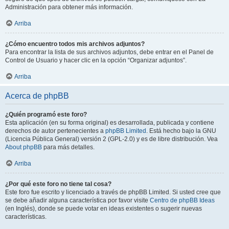
Administración para obtener más información.
Arriba
¿Cómo encuentro todos mis archivos adjuntos?
Para encontrar la lista de sus archivos adjuntos, debe entrar en el Panel de
Control de Usuario y hacer clic en la opción “Organizar adjuntos”.
Arriba
Acerca de phpBB
¿Quién programó este foro?
Esta aplicación (en su forma original) es desarrollada, publicada y contiene
derechos de autor pertenecientes a
phpBB Limited
. Está hecho bajo la GNU
(Licencia Pública General) versión 2 (GPL-2.0) y es de libre distribución. Vea
About phpBB
para más detalles.
Arriba
¿Por qué este foro no tiene tal cosa?
Este foro fue escrito y licenciado a través de phpBB Limited. Si usted cree que
se debe añadir alguna característica por favor visite
Centro de phpBB Ideas
(en Inglés), donde se puede votar en ideas existentes o sugerir nuevas
características.