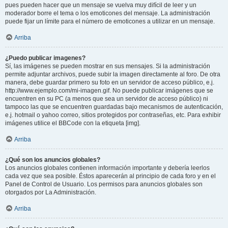
pues pueden hacer que un mensaje se vuelva muy difícil de leer y un
moderador borre el tema o los emoticones del mensaje. La administración
puede fijar un límite para el número de emoticones a utilizar en un mensaje.
Arriba
¿Puedo publicar imagenes?
Sí, las imágenes se pueden mostrar en sus mensajes. Si la administración
permite adjuntar archivos, puede subir la imagen directamente al foro. De otra
manera, debe guardar primero su foto en un servidor de acceso público, e.j.
http://www.ejemplo.com/mi-imagen.gif. No puede publicar imágenes que se
encuentren en su PC (a menos que sea un servidor de acceso público) ni
tampoco las que se encuentren guardadas bajo mecanismos de autenticación,
e.j. hotmail o yahoo correo, sitios protegidos por contraseñas, etc. Para exhibir
imágenes utilice el BBCode con la etiqueta [img].
Arriba
¿Qué son los anuncios globales?
Los anuncios globales contienen información importante y debería leerlos
cada vez que sea posible. Éstos aparecerán al principio de cada foro y en el
Panel de Control de Usuario. Los permisos para anuncios globales son
otorgados por La Administración.
Arriba