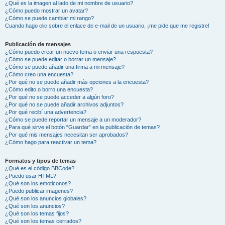
¿Qué es la imagen al lado de mi nombre de usuario?
¿Cómo puedo mostrar un avatar?
¿Cómo se puede cambiar mi rango?
Cuando hago clic sobre el enlace de e-mail de un usuario, ¡me pide que me registre!
Publicación de mensajes
¿Cómo puedo crear un nuevo tema o enviar una respuesta?
¿Cómo se puede editar o borrar un mensaje?
¿Cómo se puede añadir una firma a mi mensaje?
¿Cómo creo una encuesta?
¿Por qué no se puede añadir más opciones a la encuesta?
¿Cómo edito o borro una encuesta?
¿Por qué no se puede acceder a algún foro?
¿Por qué no se puede añadir archivos adjuntos?
¿Por qué recibí una advertencia?
¿Cómo se puede reportar un mensaje a un moderador?
¿Para qué sirve el botón “Guardar” en la publicación de temas?
¿Por qué mis mensajes necesitan ser aprobados?
¿Cómo hago para reactivar un tema?
Formatos y tipos de temas
¿Qué es el código BBCode?
¿Puedo usar HTML?
¿Qué son los emoticonos?
¿Puedo publicar imagenes?
¿Qué son los anuncios globales?
¿Qué son los anuncios?
¿Qué son los temas fijos?
¿Qué son los temas cerrados?