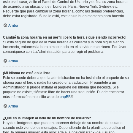
este es el caso, visite el Panel de Control de Usuario y defina su zona horaria
de acuerdo a su ubicación, e.j. Londres, París, Nueva York, Sydney, etc.
Recuerde que para cambiar la zona horaria, como las demás preferencias,
debe estar registrado. Si no lo está, este es un buen momento para hacerlo.
Arriba
Cambié la zona horaria en mi perfil, ¡pero la hora sigue siendo incorrecto!
Si está seguro de que de la zona horaria es correcta y la hora sigue siendo
incorrecta, entonces la hora almacenada en el servidor es errónea. Por favor
comuníquese con La Administración para corregir el problema.
Arriba
¡Mi idioma no está en la lista!
Esto se puede deber a que la administración no ha instalado el paquete de su
idioma para el foro o nadie ha creado una traducción. Pregúntele a un
Administrador si puede instalar el paquete del idioma que necesita. Si el
paquete no existe, siéntase libre de hacer una traducción. Puede encontrar
más información en el sitio web de
phpBB
®
Arriba
¿Qué es la imagen al lado de mi nombre de usuario?
Hay dos imágenes que pueden aparecer debajo de su nombre de usuario
cuando esté viendo los mensajes. Dependiendo de la plantilla que utilice el
foro, la primera imagen está asociada a la posición (rank) del usuario,