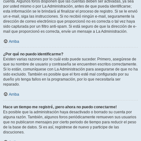
cuenta. Algunos foros disponen que las cuentas deben ser activadas, ya sea
por usted mismo o por La Administración, antes de que pueda identificarse;
esta información se le brindará al finalizar el proceso de registro. Si se le envió
un e-mail, siga las instrucciones. Si no recibió ningún e-mail, seguramente la
dirección de correo electrónico que proporcionó no es correcta o tal vez haya
sido capturada por un filtro anti-spam. Si está seguro de que la dirección de e-
mail que proporcionó es correcta, envíe un mensaje a La Administración.
Arriba
¿Por qué no puedo identificarme?
Existen varias razones por lo cuál esto puede suceder. Primero, asegúrese de
que su nombre de usuario y contraseña se encuentren escritos correctamente.
Si lo están, comuníquese con La Administración para asegurarse de que no ha
sido excluido. También es posible que el foro esté mal configurado por su
dueño y/o tenga fallos en la programación, por lo que necesitaría ser
reparado.
Arriba
Hace un tiempo me registré, ¡pero ahora no puedo conectarme!
Es posible que la administración haya desactivado o borrado su cuenta por
alguna razón. También, algunos foros periódicamente remueven sus usuarios
que no publicaron mensajes por cierto periodo de tiempo para reducir el peso
de la base de datos. Si es así, registrese de nuevo y participe de las
discuciones.