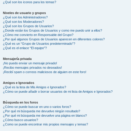
¿Qué son los iconos para los temas?
Niveles de usuario y grupos
¿Qué son los Administradores?
¿Qué son los Moderadores?
¿Qué son los Grupos de Usuarios?
¿Donde están los Grupos de Usuarios y como me puedo unir a ellos?
¿Cómo me convierto en Responsable del Grupo?
¿Por qué algunos Grupos de Usuarios aparecen en diferentes colores?
¿Qué es un “Grupo de Usuarios predeterminado”?
¿Qué es el enlace “El equipo”?
Mensajería privada
¡No puedo enviar un mensaje privado!
¡Recibo mensajes privados no deseados!
¡Recibí spam o correos maliciosos de alguien en este foro!
Amigos e Ignorados
¿Qué es la lista de Mis Amigos e Ignorados?
¿Cómo se puede añadir o borrar usuarios de mi lista de Amigos e Ignorados?
Búsqueda en los foros
¿Cómo se puede buscar en uno o varios foros?
¿Por qué mi búsqueda me devuelve ningún resultado?
¿Por qué mi búsqueda me devuelve una página en blanco?
¿Cómo busco usuarios?
¿Como se puede encontrar mis propios mensajes y temas?