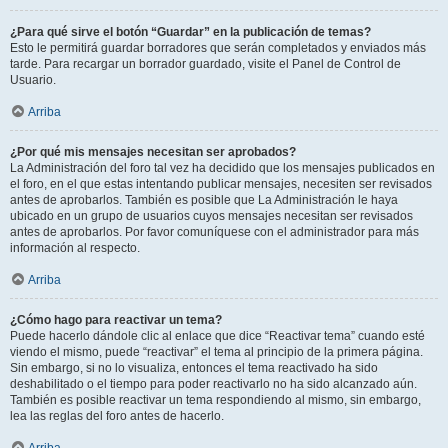
¿Para qué sirve el botón “Guardar” en la publicación de temas?
Esto le permitirá guardar borradores que serán completados y enviados más
tarde. Para recargar un borrador guardado, visite el Panel de Control de
Usuario.
Arriba
¿Por qué mis mensajes necesitan ser aprobados?
La Administración del foro tal vez ha decidido que los mensajes publicados en
el foro, en el que estas intentando publicar mensajes, necesiten ser revisados
antes de aprobarlos. También es posible que La Administración le haya
ubicado en un grupo de usuarios cuyos mensajes necesitan ser revisados
antes de aprobarlos. Por favor comuníquese con el administrador para más
información al respecto.
Arriba
¿Cómo hago para reactivar un tema?
Puede hacerlo dándole clic al enlace que dice “Reactivar tema” cuando esté
viendo el mismo, puede “reactivar” el tema al principio de la primera página.
Sin embargo, si no lo visualiza, entonces el tema reactivado ha sido
deshabilitado o el tiempo para poder reactivarlo no ha sido alcanzado aún.
También es posible reactivar un tema respondiendo al mismo, sin embargo,
lea las reglas del foro antes de hacerlo.