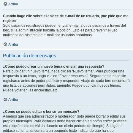
Arriba
Cuando hago clic sobre el enlace de e-mail de un usuario, ¡me pide que me
registre!
Solo usuarios registrados pueden enviar e-mail a otros usuarios a través del
foro, si la administración habilita la opción. Esto es para prevenir el uso
malicioso del sistema de e-mail por usuarios anónimos.
Arriba
Publicación de mensajes
¿Cómo puedo crear un nuevo tema o enviar una respuesta?
Para publicar un nuevo tema, haga clic en “Nuevo tema”. Para publicar una
respuesta a un tema, haga clic en “Enviar respuesta”. Seguramente necesite
registrarse antes de poder publicar y responder. Abajo de cada foro encontrará
una lista de acciones permitidas. Ejemplo: Puede publicar nuevos temas,
Puede votar en las encuestas, etc.
Arriba
¿Cómo se puede editar o borrar un mensaje?
A menos que sea administrador o moderador, solo puede borrar o editar sus
propios mensajes. Para editarlos debe hacer clic en en botón
editar
(a veces
esta opción solo es válida durante un cierto periodo de tiempo). Si alguien
editase su tema, encontrará un pequeño texto indicando que ha sido