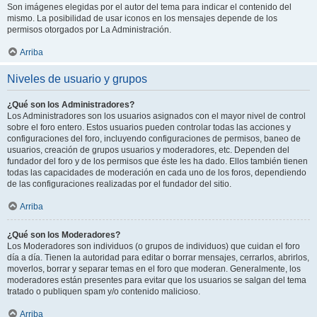
Son imágenes elegidas por el autor del tema para indicar el contenido del
mismo. La posibilidad de usar iconos en los mensajes depende de los
permisos otorgados por La Administración.
Arriba
Niveles de usuario y grupos
¿Qué son los Administradores?
Los Administradores son los usuarios asignados con el mayor nivel de control
sobre el foro entero. Estos usuarios pueden controlar todas las acciones y
configuraciones del foro, incluyendo configuraciones de permisos, baneo de
usuarios, creación de grupos usuarios y moderadores, etc. Dependen del
fundador del foro y de los permisos que éste les ha dado. Ellos también tienen
todas las capacidades de moderación en cada uno de los foros, dependiendo
de las configuraciones realizadas por el fundador del sitio.
Arriba
¿Qué son los Moderadores?
Los Moderadores son individuos (o grupos de individuos) que cuidan el foro
día a día. Tienen la autoridad para editar o borrar mensajes, cerrarlos, abrirlos,
moverlos, borrar y separar temas en el foro que moderan. Generalmente, los
moderadores están presentes para evitar que los usuarios se salgan del tema
tratado o publiquen spam y/o contenido malicioso.
Arriba