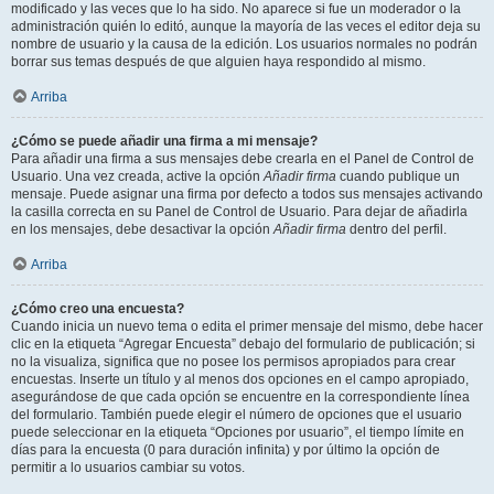
modificado y las veces que lo ha sido. No aparece si fue un moderador o la
administración quién lo editó, aunque la mayoría de las veces el editor deja su
nombre de usuario y la causa de la edición. Los usuarios normales no podrán
borrar sus temas después de que alguien haya respondido al mismo.
Arriba
¿Cómo se puede añadir una firma a mi mensaje?
Para añadir una firma a sus mensajes debe crearla en el Panel de Control de
Usuario. Una vez creada, active la opción
Añadir firma
cuando publique un
mensaje. Puede asignar una firma por defecto a todos sus mensajes activando
la casilla correcta en su Panel de Control de Usuario. Para dejar de añadirla
en los mensajes, debe desactivar la opción
Añadir firma
dentro del perfil.
Arriba
¿Cómo creo una encuesta?
Cuando inicia un nuevo tema o edita el primer mensaje del mismo, debe hacer
clic en la etiqueta “Agregar Encuesta” debajo del formulario de publicación; si
no la visualiza, significa que no posee los permisos apropiados para crear
encuestas. Inserte un título y al menos dos opciones en el campo apropiado,
asegurándose de que cada opción se encuentre en la correspondiente línea
del formulario. También puede elegir el número de opciones que el usuario
puede seleccionar en la etiqueta “Opciones por usuario”, el tiempo límite en
días para la encuesta (0 para duración infinita) y por último la opción de
permitir a lo usuarios cambiar su votos.