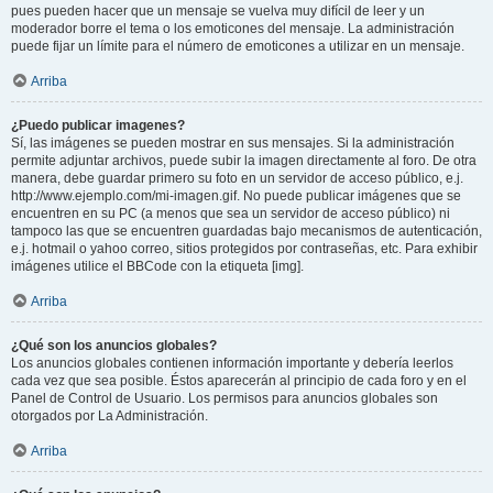
pues pueden hacer que un mensaje se vuelva muy difícil de leer y un
moderador borre el tema o los emoticones del mensaje. La administración
puede fijar un límite para el número de emoticones a utilizar en un mensaje.
Arriba
¿Puedo publicar imagenes?
Sí, las imágenes se pueden mostrar en sus mensajes. Si la administración
permite adjuntar archivos, puede subir la imagen directamente al foro. De otra
manera, debe guardar primero su foto en un servidor de acceso público, e.j.
http://www.ejemplo.com/mi-imagen.gif. No puede publicar imágenes que se
encuentren en su PC (a menos que sea un servidor de acceso público) ni
tampoco las que se encuentren guardadas bajo mecanismos de autenticación,
e.j. hotmail o yahoo correo, sitios protegidos por contraseñas, etc. Para exhibir
imágenes utilice el BBCode con la etiqueta [img].
Arriba
¿Qué son los anuncios globales?
Los anuncios globales contienen información importante y debería leerlos
cada vez que sea posible. Éstos aparecerán al principio de cada foro y en el
Panel de Control de Usuario. Los permisos para anuncios globales son
otorgados por La Administración.
Arriba