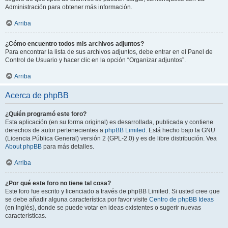
Administración para obtener más información.
Arriba
¿Cómo encuentro todos mis archivos adjuntos?
Para encontrar la lista de sus archivos adjuntos, debe entrar en el Panel de
Control de Usuario y hacer clic en la opción “Organizar adjuntos”.
Arriba
Acerca de phpBB
¿Quién programó este foro?
Esta aplicación (en su forma original) es desarrollada, publicada y contiene
derechos de autor pertenecientes a
phpBB Limited
. Está hecho bajo la GNU
(Licencia Pública General) versión 2 (GPL-2.0) y es de libre distribución. Vea
About phpBB
para más detalles.
Arriba
¿Por qué este foro no tiene tal cosa?
Este foro fue escrito y licenciado a través de phpBB Limited. Si usted cree que
se debe añadir alguna característica por favor visite
Centro de phpBB Ideas
(en Inglés), donde se puede votar en ideas existentes o sugerir nuevas
características.