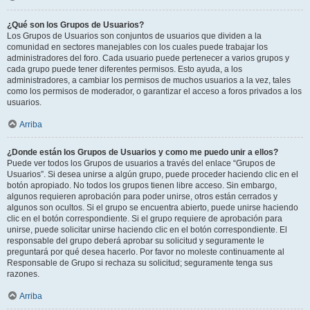
¿Qué son los Grupos de Usuarios?
Los Grupos de Usuarios son conjuntos de usuarios que dividen a la
comunidad en sectores manejables con los cuales puede trabajar los
administradores del foro. Cada usuario puede pertenecer a varios grupos y
cada grupo puede tener diferentes permisos. Esto ayuda, a los
administradores, a cambiar los permisos de muchos usuarios a la vez, tales
como los permisos de moderador, o garantizar el acceso a foros privados a los
usuarios.
Arriba
¿Donde están los Grupos de Usuarios y como me puedo unir a ellos?
Puede ver todos los Grupos de usuarios a través del enlace “Grupos de
Usuarios”. Si desea unirse a algún grupo, puede proceder haciendo clic en el
botón apropiado. No todos los grupos tienen libre acceso. Sin embargo,
algunos requieren aprobación para poder unirse, otros están cerrados y
algunos son ocultos. Si el grupo se encuentra abierto, puede unirse haciendo
clic en el botón correspondiente. Si el grupo requiere de aprobación para
unirse, puede solicitar unirse haciendo clic en el botón correspondiente. El
responsable del grupo deberá aprobar su solicitud y seguramente le
preguntará por qué desea hacerlo. Por favor no moleste continuamente al
Responsable de Grupo si rechaza su solicitud; seguramente tenga sus
razones.
Arriba