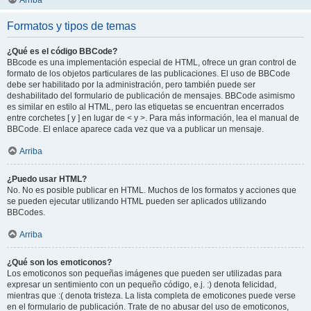
Arriba
Formatos y tipos de temas
¿Qué es el código BBCode?
BBcode es una implementación especial de HTML, ofrece un gran control de
formato de los objetos particulares de las publicaciones. El uso de BBCode
debe ser habilitado por la administración, pero también puede ser
deshabilitado del formulario de publicación de mensajes. BBCode asimismo
es similar en estilo al HTML, pero las etiquetas se encuentran encerrados
entre corchetes [ y ] en lugar de < y >. Para más información, lea el manual de
BBCode. El enlace aparece cada vez que va a publicar un mensaje.
Arriba
¿Puedo usar HTML?
No. No es posible publicar en HTML. Muchos de los formatos y acciones que
se pueden ejecutar utilizando HTML pueden ser aplicados utilizando
BBCodes.
Arriba
¿Qué son los emoticonos?
Los emoticonos son pequeñas imágenes que pueden ser utilizadas para
expresar un sentimiento con un pequeño código, e.j. :) denota felicidad,
mientras que :( denota tristeza. La lista completa de emoticones puede verse
en el formulario de publicación. Trate de no abusar del uso de emoticonos,