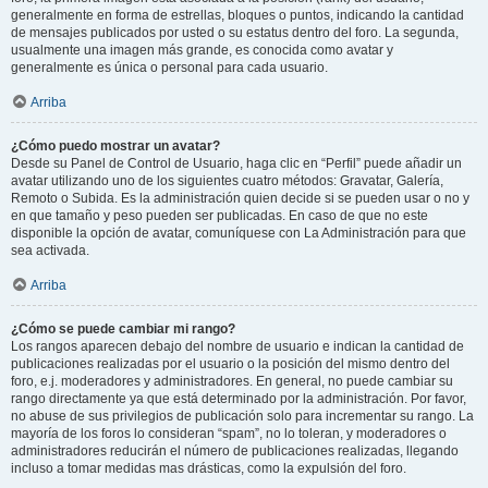
generalmente en forma de estrellas, bloques o puntos, indicando la cantidad
de mensajes publicados por usted o su estatus dentro del foro. La segunda,
usualmente una imagen más grande, es conocida como avatar y
generalmente es única o personal para cada usuario.
Arriba
¿Cómo puedo mostrar un avatar?
Desde su Panel de Control de Usuario, haga clic en “Perfil” puede añadir un
avatar utilizando uno de los siguientes cuatro métodos: Gravatar, Galería,
Remoto o Subida. Es la administración quien decide si se pueden usar o no y
en que tamaño y peso pueden ser publicadas. En caso de que no este
disponible la opción de avatar, comuníquese con La Administración para que
sea activada.
Arriba
¿Cómo se puede cambiar mi rango?
Los rangos aparecen debajo del nombre de usuario e indican la cantidad de
publicaciones realizadas por el usuario o la posición del mismo dentro del
foro, e.j. moderadores y administradores. En general, no puede cambiar su
rango directamente ya que está determinado por la administración. Por favor,
no abuse de sus privilegios de publicación solo para incrementar su rango. La
mayoría de los foros lo consideran “spam”, no lo toleran, y moderadores o
administradores reducirán el número de publicaciones realizadas, llegando
incluso a tomar medidas mas drásticas, como la expulsión del foro.