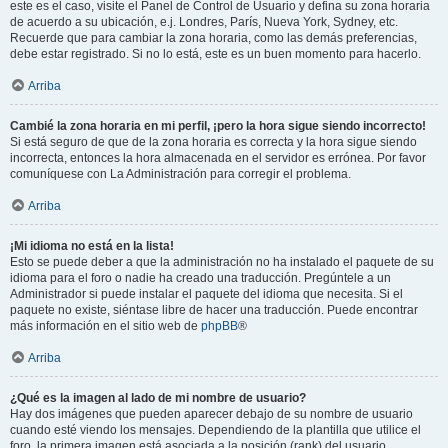
este es el caso, visite el Panel de Control de Usuario y defina su zona horaria
de acuerdo a su ubicación, e.j. Londres, París, Nueva York, Sydney, etc.
Recuerde que para cambiar la zona horaria, como las demás preferencias,
debe estar registrado. Si no lo está, este es un buen momento para hacerlo.
Arriba
Cambié la zona horaria en mi perfil, ¡pero la hora sigue siendo incorrecto!
Si está seguro de que de la zona horaria es correcta y la hora sigue siendo
incorrecta, entonces la hora almacenada en el servidor es errónea. Por favor
comuníquese con La Administración para corregir el problema.
Arriba
¡Mi idioma no está en la lista!
Esto se puede deber a que la administración no ha instalado el paquete de su
idioma para el foro o nadie ha creado una traducción. Pregúntele a un
Administrador si puede instalar el paquete del idioma que necesita. Si el
paquete no existe, siéntase libre de hacer una traducción. Puede encontrar
más información en el sitio web de
phpBB
®
Arriba
¿Qué es la imagen al lado de mi nombre de usuario?
Hay dos imágenes que pueden aparecer debajo de su nombre de usuario
cuando esté viendo los mensajes. Dependiendo de la plantilla que utilice el
foro, la primera imagen está asociada a la posición (rank) del usuario,