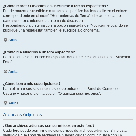
¿Cómo marcar Favoritos o suscribirse a temas específicos?
Puede marcar o suscribirse a un tema específico haciendo clic en el enlace
correspondiente en el menú “Herramientas de Tema”, ubicado cerca de la
parte superior e inferior de un tema de discusión.
Respondiendo a un tema con la opción marcada de “Notificarme cuando se
publique una respuesta” también le suscribe a dicho tema.
Arriba
¿Cómo me suscribo a un foro específico?
Para suscribirse a un foro en especial, debe hacer clic en el enlace “Suscribir
Foro”.
Arriba
¿Cómo borro mis suscripciones?
Para eliminar sus suscripciones, debe entrar en el Panel de Control de
Usuario y hacer clic en la opción “Organizar suscripciones”.
Arriba
Archivos Adjuntos
¿Qué archivos adjuntos son permitidos en este foro?
Cada foro puede permitir o no ciertos tipos de archivos adjuntos. Si no está
seguro de que tipos de archivos se pueden cargar, comuníquese con La