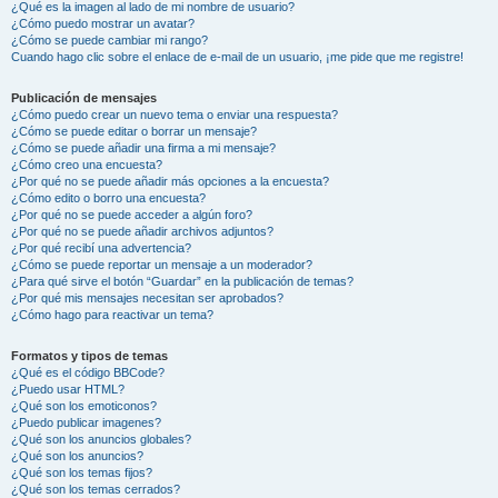
¿Qué es la imagen al lado de mi nombre de usuario?
¿Cómo puedo mostrar un avatar?
¿Cómo se puede cambiar mi rango?
Cuando hago clic sobre el enlace de e-mail de un usuario, ¡me pide que me registre!
Publicación de mensajes
¿Cómo puedo crear un nuevo tema o enviar una respuesta?
¿Cómo se puede editar o borrar un mensaje?
¿Cómo se puede añadir una firma a mi mensaje?
¿Cómo creo una encuesta?
¿Por qué no se puede añadir más opciones a la encuesta?
¿Cómo edito o borro una encuesta?
¿Por qué no se puede acceder a algún foro?
¿Por qué no se puede añadir archivos adjuntos?
¿Por qué recibí una advertencia?
¿Cómo se puede reportar un mensaje a un moderador?
¿Para qué sirve el botón “Guardar” en la publicación de temas?
¿Por qué mis mensajes necesitan ser aprobados?
¿Cómo hago para reactivar un tema?
Formatos y tipos de temas
¿Qué es el código BBCode?
¿Puedo usar HTML?
¿Qué son los emoticonos?
¿Puedo publicar imagenes?
¿Qué son los anuncios globales?
¿Qué son los anuncios?
¿Qué son los temas fijos?
¿Qué son los temas cerrados?