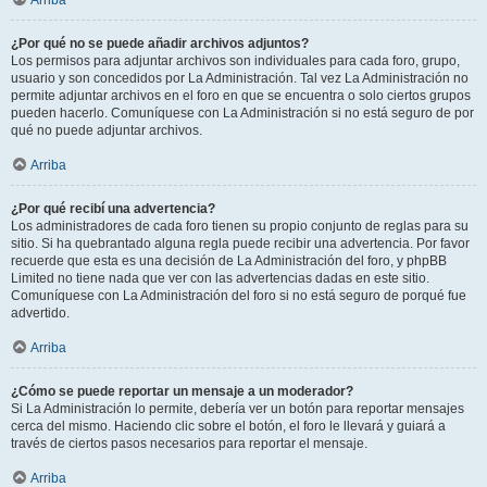
Arriba
¿Por qué no se puede añadir archivos adjuntos?
Los permisos para adjuntar archivos son individuales para cada foro, grupo,
usuario y son concedidos por La Administración. Tal vez La Administración no
permite adjuntar archivos en el foro en que se encuentra o solo ciertos grupos
pueden hacerlo. Comuníquese con La Administración si no está seguro de por
qué no puede adjuntar archivos.
Arriba
¿Por qué recibí una advertencia?
Los administradores de cada foro tienen su propio conjunto de reglas para su
sitio. Si ha quebrantado alguna regla puede recibir una advertencia. Por favor
recuerde que esta es una decisión de La Administración del foro, y phpBB
Limited no tiene nada que ver con las advertencias dadas en este sitio.
Comuníquese con La Administración del foro si no está seguro de porqué fue
advertido.
Arriba
¿Cómo se puede reportar un mensaje a un moderador?
Si La Administración lo permite, debería ver un botón para reportar mensajes
cerca del mismo. Haciendo clic sobre el botón, el foro le llevará y guiará a
través de ciertos pasos necesarios para reportar el mensaje.
Arriba