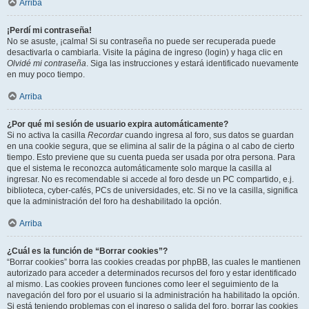
Arriba
¡Perdí mi contraseña!
No se asuste, ¡calma! Si su contraseña no puede ser recuperada puede
desactivarla o cambiarla. Visite la página de ingreso (login) y haga clic en
Olvidé mi contraseña
. Siga las instrucciones y estará identificado nuevamente
en muy poco tiempo.
Arriba
¿Por qué mi sesión de usuario expira automáticamente?
Si no activa la casilla
Recordar
cuando ingresa al foro, sus datos se guardan
en una cookie segura, que se elimina al salir de la página o al cabo de cierto
tiempo. Esto previene que su cuenta pueda ser usada por otra persona. Para
que el sistema le reconozca automáticamente solo marque la casilla al
ingresar. No es recomendable si accede al foro desde un PC compartido, e.j.
biblioteca, cyber-cafés, PCs de universidades, etc. Si no ve la casilla, significa
que la administración del foro ha deshabilitado la opción.
Arriba
¿Cuál es la función de “Borrar cookies”?
“Borrar cookies” borra las cookies creadas por phpBB, las cuales le mantienen
autorizado para acceder a determinados recursos del foro y estar identificado
al mismo. Las cookies proveen funciones como leer el seguimiento de la
navegación del foro por el usuario si la administración ha habilitado la opción.
Si está teniendo problemas con el ingreso o salida del foro, borrar las cookies