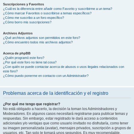
Suscripciones y Favoritos
¿Cuál es la diferencia entre añadir como Favorito y suscribirme a un tema?
¿Cómo marcar Favoritos o suscribirse a temas específicos?
¿Cómo me suscribo a un foro específico?
¿Cómo borro mis suscripciones?
Archivos Adjuntos
¿Qué archivos adjuntos son permitidos en este foro?
¿Cómo encuentro todos mis archivos adjuntos?
Acerca de phpBB
¿Quién programó este foro?
¿Por qué este foro no tiene tal cosa?
¿Con quién se puede contactar acerca de abusos o usos ilegales relacionados con
este foro?
¿Cómo puedo ponerme en contacto con un Administrador?
Problemas acerca de la identificación y el registro
¿Por qué me tengo que registrar?
No está obligado a hacerlo, la decisión la toman los Administradores y
Moderadores. En algunos casos necesitará registrarse para publicar temas y
respuestas. Sin embargo, estar registrado le dará acceso a contenidos
adicionales y/o ventajas que como usuario invitado no disfrutaría, como tener
su imagen personalizada (avatar), mensajes privados, suscripción a grupos de
usuarios, etc. Tan solo le tomará unos segundos. Es muy recomendable.