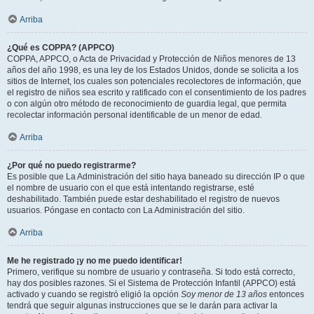
Arriba
¿Qué es COPPA? (APPCO)
COPPA, APPCO, o Acta de Privacidad y Protección de Niños menores de 13
años del año 1998, es una ley de los Estados Unidos, donde se solicita a los
sitios de Internet, los cuales son potenciales recolectores de información, que
el registro de niños sea escrito y ratificado con el consentimiento de los padres
o con algún otro método de reconocimiento de guardia legal, que permita
recolectar información personal identificable de un menor de edad.
Arriba
¿Por qué no puedo registrarme?
Es posible que La Administración del sitio haya baneado su dirección IP o que
el nombre de usuario con el que está intentando registrarse, esté
deshabilitado. También puede estar deshabilitado el registro de nuevos
usuarios. Póngase en contacto con La Administración del sitio.
Arriba
Me he registrado ¡y no me puedo identificar!
Primero, verifique su nombre de usuario y contraseña. Si todo está correcto,
hay dos posibles razones. Si el Sistema de Protección Infantil (APPCO) está
activado y cuando se registró eligió la opción
Soy menor de 13 años
entonces
tendrá que seguir algunas instrucciones que se le darán para activar la