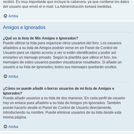
recibió. Es muy importante que incluya la cabecera, ya que contiene los datos
del usuario que envió el e-mail. La Administración tomará medidas.
Arriba
Amigos e Ignorados
¿Qué es la lista de Mis Amigos e Ignorados?
Puede utilizar la lista para organizar otros usuarios del foro. Los usuarios
añadidos a su lista de Amigos podrán verse en en Panel de Control de
Usuario para un rápido acceso a ver si están identificados y poder así
enviarles un mensaje privado. Según la plantilla que utilice el foro, los
mensajes de estos usuarios pueden visualizarse resaltados. Si añade un
usuario a su lista de Ignorados, todos sus mensajes quedarán ocultos.
Arriba
¿Cómo se puede añadir o borrar usuarios de mi lista de Amigos e
Ignorados?
Puede añadir usuarios a su lista de dos maneras. En cada perfil de usuario
hay un enlace para añadirlo a su lista de Amigos y/o Ignorados. También
puede hacerlo desde el Panel de Control de Usuario directamente,
introduciendo su nombre. Puede eliminar usuarios de su lista desde esta
misma página.
Arriba