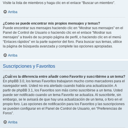
Visite la lista de miembros y haga clic en el enlace “Buscar un miembro”.
Arriba
¿Como se puede encontrar mis propios mensajes y temas?
Puede encontrar sus mensajes haciendo clic en “Mostrar sus mensajes” en el
Panel de Control de Usuario o haciendo clic en el enlace “Mostrar sus
mensajes” a través de su propio página de perfil, o haciendo clic en el menú
“Enlaces rápidos” en la parte superior del foro. Para buscar sus temas, utilice
la página de búsqueda avanzada y complete las opciones apropiadas.
Arriba
Suscripciones y Favoritos
¿Cuál es la diferencia entre añadir como Favorito y suscribirme a un tema?
En phpBB 3.0, los temas Favoritos trabajaron mucho como marcadores para el
navegador web. Usted no era alertado cuando había una actualización. A
partir de phpBB 3.1, los Favoritos son más como suscribirse a un tema. Usted
puede ser notificado cuando un tema Favorito se actualiza. Al suscribirte, sin
embargo, se le avisará de que hay una actualización de un tema, o foro en el
propio foro. Las opciones de notificación para los Favoritos y las suscripciones
se pueden configurar en el Panel de Control de Usuario, en “Preferencias de
Foros”.
Arriba