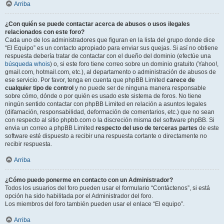
Arriba
¿Con quién se puede contactar acerca de abusos o usos ilegales
relacionados con este foro?
Cada uno de los administradores que figuran en la lista del grupo donde dice
“El Equipo” es un contacto apropiado para enviar sus quejas. Si así no obtiene
respuesta debería tratar de contactar con el dueño del dominio (efectúe una
búsqueda whois
) o, si este foro tiene correo sobre un dominio gratuito (Yahoo!,
gmail.com, hotmail.com, etc.), al departamento o administración de abusos de
ese servicio. Por favor, tenga en cuenta que phpBB Limited
carece de
cualquier tipo de control
y no puede ser de ninguna manera responsable
sobre cómo, dónde o por quién es usado este sistema de foros. No tiene
ningún sentido contactar con phpBB Limited en relación a asuntos legales
(difamación, responsabilidad, deformación de comentarios, etc.) que no sean
con respecto al sitio phpbb.com o la discreción misma del software phpBB. Si
envia un correo a phpBB Limited
respecto del uso de terceras partes
de este
software esté dispuesto a recibir una respuesta cortante o directamente no
recibir respuesta.
Arriba
¿Cómo puedo ponerme en contacto con un Administrador?
Todos los usuarios del foro pueden usar el formulario “Contáctenos”, si está
opción ha sido habilitada por el Administrador del foro.
Los miembros del foro también pueden usar el enlace “El equipo”.
Arriba