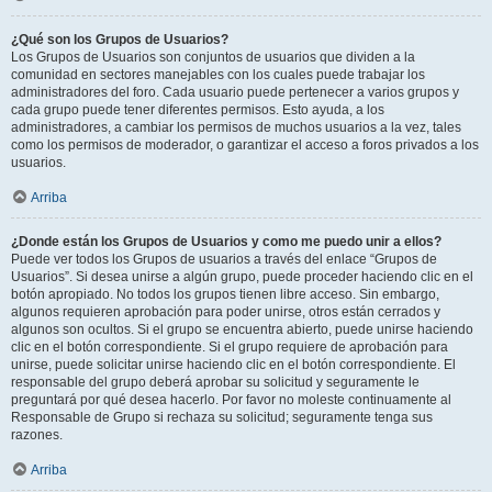
¿Qué son los Grupos de Usuarios?
Los Grupos de Usuarios son conjuntos de usuarios que dividen a la
comunidad en sectores manejables con los cuales puede trabajar los
administradores del foro. Cada usuario puede pertenecer a varios grupos y
cada grupo puede tener diferentes permisos. Esto ayuda, a los
administradores, a cambiar los permisos de muchos usuarios a la vez, tales
como los permisos de moderador, o garantizar el acceso a foros privados a los
usuarios.
Arriba
¿Donde están los Grupos de Usuarios y como me puedo unir a ellos?
Puede ver todos los Grupos de usuarios a través del enlace “Grupos de
Usuarios”. Si desea unirse a algún grupo, puede proceder haciendo clic en el
botón apropiado. No todos los grupos tienen libre acceso. Sin embargo,
algunos requieren aprobación para poder unirse, otros están cerrados y
algunos son ocultos. Si el grupo se encuentra abierto, puede unirse haciendo
clic en el botón correspondiente. Si el grupo requiere de aprobación para
unirse, puede solicitar unirse haciendo clic en el botón correspondiente. El
responsable del grupo deberá aprobar su solicitud y seguramente le
preguntará por qué desea hacerlo. Por favor no moleste continuamente al
Responsable de Grupo si rechaza su solicitud; seguramente tenga sus
razones.
Arriba