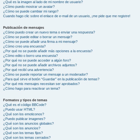
¿Qué es la imagen al lado de mi nombre de usuario?
¿Cómo puedo mostrar un avatar?
¿Cómo se puede cambiar mi rango?
Cuando hago clic sobre el enlace de e-mail de un usuario, ¡me pide que me registre!
Publicación de mensajes
¿Cómo puedo crear un nuevo tema o enviar una respuesta?
¿Cómo se puede editar o borrar un mensaje?
¿Cómo se puede añadir una firma a mi mensaje?
¿Cómo creo una encuesta?
¿Por qué no se puede añadir más opciones a la encuesta?
¿Cómo edito o borro una encuesta?
¿Por qué no se puede acceder a algún foro?
¿Por qué no se puede añadir archivos adjuntos?
¿Por qué recibí una advertencia?
¿Cómo se puede reportar un mensaje a un moderador?
¿Para qué sirve el botón “Guardar” en la publicación de temas?
¿Por qué mis mensajes necesitan ser aprobados?
¿Cómo hago para reactivar un tema?
Formatos y tipos de temas
¿Qué es el código BBCode?
¿Puedo usar HTML?
¿Qué son los emoticonos?
¿Puedo publicar imagenes?
¿Qué son los anuncios globales?
¿Qué son los anuncios?
¿Qué son los temas fijos?
¿Qué son los temas cerrados?