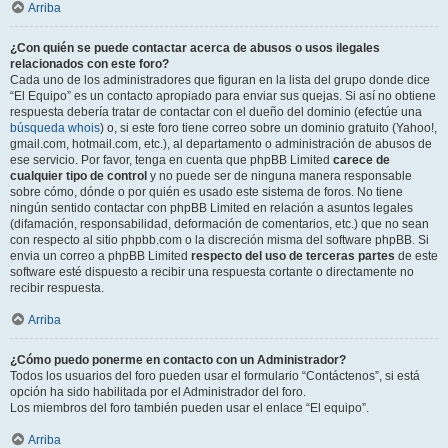
Arriba
¿Con quién se puede contactar acerca de abusos o usos ilegales
relacionados con este foro?
Cada uno de los administradores que figuran en la lista del grupo donde dice
“El Equipo” es un contacto apropiado para enviar sus quejas. Si así no obtiene
respuesta debería tratar de contactar con el dueño del dominio (efectúe una
búsqueda whois
) o, si este foro tiene correo sobre un dominio gratuito (Yahoo!,
gmail.com, hotmail.com, etc.), al departamento o administración de abusos de
ese servicio. Por favor, tenga en cuenta que phpBB Limited
carece de
cualquier tipo de control
y no puede ser de ninguna manera responsable
sobre cómo, dónde o por quién es usado este sistema de foros. No tiene
ningún sentido contactar con phpBB Limited en relación a asuntos legales
(difamación, responsabilidad, deformación de comentarios, etc.) que no sean
con respecto al sitio phpbb.com o la discreción misma del software phpBB. Si
envia un correo a phpBB Limited
respecto del uso de terceras partes
de este
software esté dispuesto a recibir una respuesta cortante o directamente no
recibir respuesta.
Arriba
¿Cómo puedo ponerme en contacto con un Administrador?
Todos los usuarios del foro pueden usar el formulario “Contáctenos”, si está
opción ha sido habilitada por el Administrador del foro.
Los miembros del foro también pueden usar el enlace “El equipo”.
Arriba