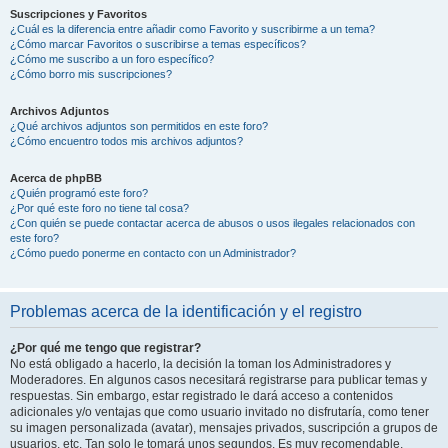
Suscripciones y Favoritos
¿Cuál es la diferencia entre añadir como Favorito y suscribirme a un tema?
¿Cómo marcar Favoritos o suscribirse a temas específicos?
¿Cómo me suscribo a un foro específico?
¿Cómo borro mis suscripciones?
Archivos Adjuntos
¿Qué archivos adjuntos son permitidos en este foro?
¿Cómo encuentro todos mis archivos adjuntos?
Acerca de phpBB
¿Quién programó este foro?
¿Por qué este foro no tiene tal cosa?
¿Con quién se puede contactar acerca de abusos o usos ilegales relacionados con
este foro?
¿Cómo puedo ponerme en contacto con un Administrador?
Problemas acerca de la identificación y el registro
¿Por qué me tengo que registrar?
No está obligado a hacerlo, la decisión la toman los Administradores y
Moderadores. En algunos casos necesitará registrarse para publicar temas y
respuestas. Sin embargo, estar registrado le dará acceso a contenidos
adicionales y/o ventajas que como usuario invitado no disfrutaría, como tener
su imagen personalizada (avatar), mensajes privados, suscripción a grupos de
usuarios, etc. Tan solo le tomará unos segundos. Es muy recomendable.