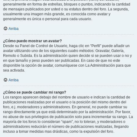
generalmente en forma de estrellas, bloques o puntos, indicando la cantidad
de mensajes publicados por usted o su estatus dentro del foro. La segunda,
usualmente una imagen más grande, es conocida como avatar y
generalmente es única o personal para cada usuario.
Arriba
¿Cómo puedo mostrar un avatar?
Desde su Panel de Control de Usuario, haga clic en “Perfil” puede añadir un
avatar utilizando uno de los siguientes cuatro métodos: Gravatar, Galería,
Remoto o Subida. Es la administración quien decide si se pueden usar o no y
en que tamaño y peso pueden ser publicadas. En caso de que no este
disponible la opción de avatar, comuníquese con La Administración para que
sea activada.
Arriba
¿Cómo se puede cambiar mi rango?
Los rangos aparecen debajo del nombre de usuario e indican la cantidad de
publicaciones realizadas por el usuario o la posición del mismo dentro del
foro, e.j. moderadores y administradores. En general, no puede cambiar su
rango directamente ya que está determinado por la administración. Por favor,
no abuse de sus privilegios de publicación solo para incrementar su rango. La
mayoría de los foros lo consideran “spam”, no lo toleran, y moderadores o
administradores reducirán el número de publicaciones realizadas, llegando
incluso a tomar medidas mas drásticas, como la expulsión del foro.