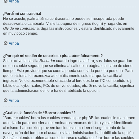
Arriba
¡Perdí mi contraseña!
No se asuste, ¡calma! Si su contraseña no puede ser recuperada puede
desactivarla o cambiarla. Visite la página de ingreso (login) y haga clic en
Olvidé mi contraseña
. Siga las instrucciones y estará identificado nuevamente
en muy poco tiempo.
Arriba
¿Por qué mi sesión de usuario expira automáticamente?
Si no activa la casilla
Recordar
cuando ingresa al foro, sus datos se guardan
en una cookie segura, que se elimina al salir de la página o al cabo de cierto
tiempo. Esto previene que su cuenta pueda ser usada por otra persona. Para
que el sistema le reconozca automáticamente solo marque la casilla al
ingresar. No es recomendable si accede al foro desde un PC compartido, e.j.
biblioteca, cyber-cafés, PCs de universidades, etc. Si no ve la casilla, significa
que la administración del foro ha deshabilitado la opción.
Arriba
¿Cuál es la función de “Borrar cookies”?
“Borrar cookies” borra las cookies creadas por phpBB, las cuales le mantienen
autorizado para acceder a determinados recursos del foro y estar identificado
al mismo. Las cookies proveen funciones como leer el seguimiento de la
navegación del foro por el usuario si la administración ha habilitado la opción.
Si está teniendo problemas con el ingreso o salida del foro, borrar las cookies