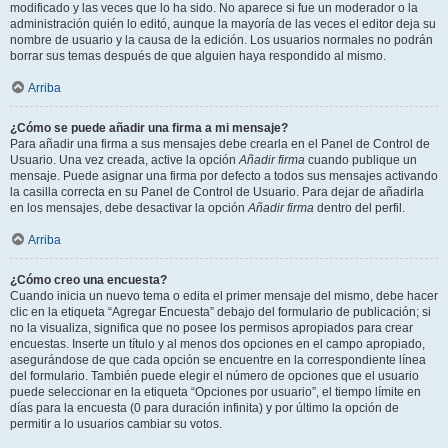
modificado y las veces que lo ha sido. No aparece si fue un moderador o la
administración quién lo editó, aunque la mayoría de las veces el editor deja su
nombre de usuario y la causa de la edición. Los usuarios normales no podrán
borrar sus temas después de que alguien haya respondido al mismo.
Arriba
¿Cómo se puede añadir una firma a mi mensaje?
Para añadir una firma a sus mensajes debe crearla en el Panel de Control de
Usuario. Una vez creada, active la opción
Añadir firma
cuando publique un
mensaje. Puede asignar una firma por defecto a todos sus mensajes activando
la casilla correcta en su Panel de Control de Usuario. Para dejar de añadirla
en los mensajes, debe desactivar la opción
Añadir firma
dentro del perfil.
Arriba
¿Cómo creo una encuesta?
Cuando inicia un nuevo tema o edita el primer mensaje del mismo, debe hacer
clic en la etiqueta “Agregar Encuesta” debajo del formulario de publicación; si
no la visualiza, significa que no posee los permisos apropiados para crear
encuestas. Inserte un título y al menos dos opciones en el campo apropiado,
asegurándose de que cada opción se encuentre en la correspondiente línea
del formulario. También puede elegir el número de opciones que el usuario
puede seleccionar en la etiqueta “Opciones por usuario”, el tiempo límite en
días para la encuesta (0 para duración infinita) y por último la opción de
permitir a lo usuarios cambiar su votos.