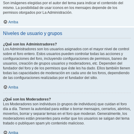
Son imágenes elegidas por el autor del tema para indicar el contenido del
mismo. La posibilidad de usar iconos en los mensajes depende de los
permisos otorgados por La Administración.
Arriba
Niveles de usuario y grupos
¿Qué son los Administradores?
Los Administradores son los usuarios asignados con el mayor nivel de control
sobre el foro entero. Estos usuarios pueden controlar todas las acciones y
configuraciones del foro, incluyendo configuraciones de permisos, baneo de
usuarios, creación de grupos usuarios y moderadores, etc. Dependen del
fundador del foro y de los permisos que éste les ha dado. Ellos también tienen
todas las capacidades de moderación en cada uno de los foros, dependiendo
de las configuraciones realizadas por el fundador del sitio.
Arriba
¿Qué son los Moderadores?
Los Moderadores son individuos (o grupos de individuos) que cuidan el foro
día a día. Tienen la autoridad para editar o borrar mensajes, cerrarlos, abrirlos,
moverlos, borrar y separar temas en el foro que moderan. Generalmente, los
moderadores están presentes para evitar que los usuarios se salgan del tema
tratado o publiquen spam y/o contenido malicioso.
Arriba