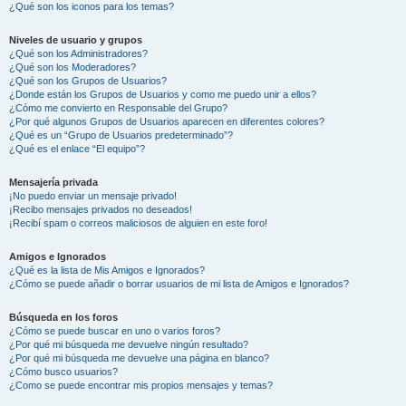
¿Qué son los iconos para los temas?
Niveles de usuario y grupos
¿Qué son los Administradores?
¿Qué son los Moderadores?
¿Qué son los Grupos de Usuarios?
¿Donde están los Grupos de Usuarios y como me puedo unir a ellos?
¿Cómo me convierto en Responsable del Grupo?
¿Por qué algunos Grupos de Usuarios aparecen en diferentes colores?
¿Qué es un “Grupo de Usuarios predeterminado”?
¿Qué es el enlace “El equipo”?
Mensajería privada
¡No puedo enviar un mensaje privado!
¡Recibo mensajes privados no deseados!
¡Recibí spam o correos maliciosos de alguien en este foro!
Amigos e Ignorados
¿Qué es la lista de Mis Amigos e Ignorados?
¿Cómo se puede añadir o borrar usuarios de mi lista de Amigos e Ignorados?
Búsqueda en los foros
¿Cómo se puede buscar en uno o varios foros?
¿Por qué mi búsqueda me devuelve ningún resultado?
¿Por qué mi búsqueda me devuelve una página en blanco?
¿Cómo busco usuarios?
¿Como se puede encontrar mis propios mensajes y temas?