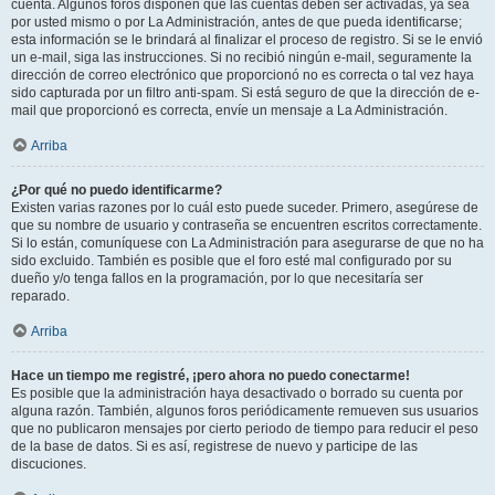
cuenta. Algunos foros disponen que las cuentas deben ser activadas, ya sea
por usted mismo o por La Administración, antes de que pueda identificarse;
esta información se le brindará al finalizar el proceso de registro. Si se le envió
un e-mail, siga las instrucciones. Si no recibió ningún e-mail, seguramente la
dirección de correo electrónico que proporcionó no es correcta o tal vez haya
sido capturada por un filtro anti-spam. Si está seguro de que la dirección de e-
mail que proporcionó es correcta, envíe un mensaje a La Administración.
Arriba
¿Por qué no puedo identificarme?
Existen varias razones por lo cuál esto puede suceder. Primero, asegúrese de
que su nombre de usuario y contraseña se encuentren escritos correctamente.
Si lo están, comuníquese con La Administración para asegurarse de que no ha
sido excluido. También es posible que el foro esté mal configurado por su
dueño y/o tenga fallos en la programación, por lo que necesitaría ser
reparado.
Arriba
Hace un tiempo me registré, ¡pero ahora no puedo conectarme!
Es posible que la administración haya desactivado o borrado su cuenta por
alguna razón. También, algunos foros periódicamente remueven sus usuarios
que no publicaron mensajes por cierto periodo de tiempo para reducir el peso
de la base de datos. Si es así, registrese de nuevo y participe de las
discuciones.