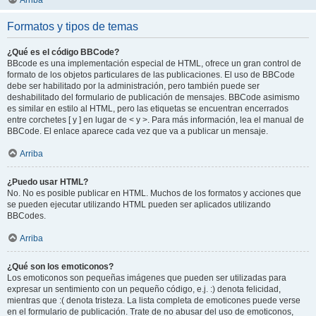
Arriba
Formatos y tipos de temas
¿Qué es el código BBCode?
BBcode es una implementación especial de HTML, ofrece un gran control de
formato de los objetos particulares de las publicaciones. El uso de BBCode
debe ser habilitado por la administración, pero también puede ser
deshabilitado del formulario de publicación de mensajes. BBCode asimismo
es similar en estilo al HTML, pero las etiquetas se encuentran encerrados
entre corchetes [ y ] en lugar de < y >. Para más información, lea el manual de
BBCode. El enlace aparece cada vez que va a publicar un mensaje.
Arriba
¿Puedo usar HTML?
No. No es posible publicar en HTML. Muchos de los formatos y acciones que
se pueden ejecutar utilizando HTML pueden ser aplicados utilizando
BBCodes.
Arriba
¿Qué son los emoticonos?
Los emoticonos son pequeñas imágenes que pueden ser utilizadas para
expresar un sentimiento con un pequeño código, e.j. :) denota felicidad,
mientras que :( denota tristeza. La lista completa de emoticones puede verse
en el formulario de publicación. Trate de no abusar del uso de emoticonos,