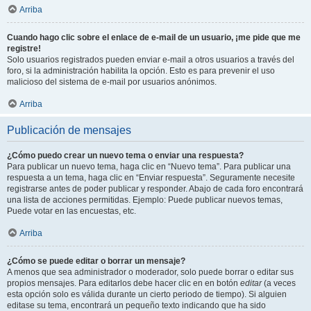
Arriba
Cuando hago clic sobre el enlace de e-mail de un usuario, ¡me pide que me
registre!
Solo usuarios registrados pueden enviar e-mail a otros usuarios a través del
foro, si la administración habilita la opción. Esto es para prevenir el uso
malicioso del sistema de e-mail por usuarios anónimos.
Arriba
Publicación de mensajes
¿Cómo puedo crear un nuevo tema o enviar una respuesta?
Para publicar un nuevo tema, haga clic en “Nuevo tema”. Para publicar una
respuesta a un tema, haga clic en “Enviar respuesta”. Seguramente necesite
registrarse antes de poder publicar y responder. Abajo de cada foro encontrará
una lista de acciones permitidas. Ejemplo: Puede publicar nuevos temas,
Puede votar en las encuestas, etc.
Arriba
¿Cómo se puede editar o borrar un mensaje?
A menos que sea administrador o moderador, solo puede borrar o editar sus
propios mensajes. Para editarlos debe hacer clic en en botón
editar
(a veces
esta opción solo es válida durante un cierto periodo de tiempo). Si alguien
editase su tema, encontrará un pequeño texto indicando que ha sido