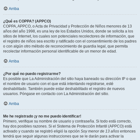
Arriba
¿Qué es COPPA? (APPCO)
COPPA, APPCO, o Acta de Privacidad y Protección de Niños menores de 13
años del año 1998, es una ley de los Estados Unidos, donde se solicita a los
sitios de Internet, los cuales son potenciales recolectores de información, que
el registro de niños sea escrito y ratificado con el consentimiento de los padres
o con algún otro método de reconocimiento de guardia legal, que permita
recolectar información personal identificable de un menor de edad.
Arriba
¿Por qué no puedo registrarme?
Es posible que La Administración del sitio haya baneado su dirección IP o que
el nombre de usuario con el que está intentando registrarse, esté
deshabilitado. También puede estar deshabilitado el registro de nuevos
usuarios. Póngase en contacto con La Administración del sitio.
Arriba
Me he registrado ¡y no me puedo identificar!
Primero, verifique su nombre de usuario y contraseña. Si todo está correcto,
hay dos posibles razones. Si el Sistema de Protección Infantil (APPCO) está
activado y cuando se registró eligió la opción
Soy menor de 13 años
entonces
tendrá que seguir algunas instrucciones que se le darán para activar la