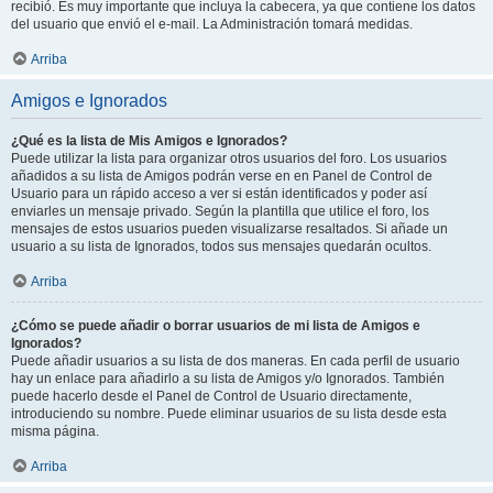
recibió. Es muy importante que incluya la cabecera, ya que contiene los datos
del usuario que envió el e-mail. La Administración tomará medidas.
Arriba
Amigos e Ignorados
¿Qué es la lista de Mis Amigos e Ignorados?
Puede utilizar la lista para organizar otros usuarios del foro. Los usuarios
añadidos a su lista de Amigos podrán verse en en Panel de Control de
Usuario para un rápido acceso a ver si están identificados y poder así
enviarles un mensaje privado. Según la plantilla que utilice el foro, los
mensajes de estos usuarios pueden visualizarse resaltados. Si añade un
usuario a su lista de Ignorados, todos sus mensajes quedarán ocultos.
Arriba
¿Cómo se puede añadir o borrar usuarios de mi lista de Amigos e
Ignorados?
Puede añadir usuarios a su lista de dos maneras. En cada perfil de usuario
hay un enlace para añadirlo a su lista de Amigos y/o Ignorados. También
puede hacerlo desde el Panel de Control de Usuario directamente,
introduciendo su nombre. Puede eliminar usuarios de su lista desde esta
misma página.
Arriba