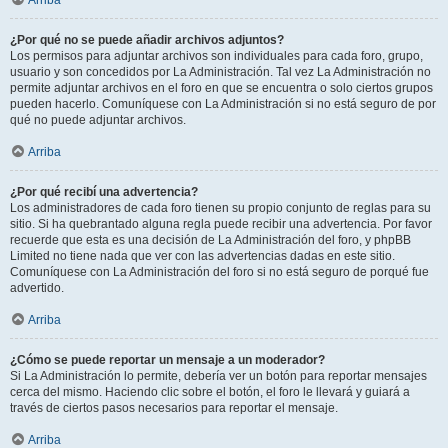
Arriba
¿Por qué no se puede añadir archivos adjuntos?
Los permisos para adjuntar archivos son individuales para cada foro, grupo,
usuario y son concedidos por La Administración. Tal vez La Administración no
permite adjuntar archivos en el foro en que se encuentra o solo ciertos grupos
pueden hacerlo. Comuníquese con La Administración si no está seguro de por
qué no puede adjuntar archivos.
Arriba
¿Por qué recibí una advertencia?
Los administradores de cada foro tienen su propio conjunto de reglas para su
sitio. Si ha quebrantado alguna regla puede recibir una advertencia. Por favor
recuerde que esta es una decisión de La Administración del foro, y phpBB
Limited no tiene nada que ver con las advertencias dadas en este sitio.
Comuníquese con La Administración del foro si no está seguro de porqué fue
advertido.
Arriba
¿Cómo se puede reportar un mensaje a un moderador?
Si La Administración lo permite, debería ver un botón para reportar mensajes
cerca del mismo. Haciendo clic sobre el botón, el foro le llevará y guiará a
través de ciertos pasos necesarios para reportar el mensaje.
Arriba