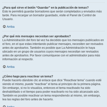
¿Para qué sirve el botón “Guardar” en la publicación de temas?
Esto le permitirá guardar borradores que serán completados y enviados más
tarde. Para recargar un borrador guardado, visite el Panel de Control de
Usuario.
Arriba
¿Por qué mis mensajes necesitan ser aprobados?
La Administración del foro tal vez ha decidido que los mensajes publicados en
el foro, en el que estas intentando publicar mensajes, necesiten ser revisados
antes de aprobarlos. También es posible que La Administración le haya
ubicado en un grupo de usuarios cuyos mensajes necesitan ser revisados
antes de aprobarlos. Por favor comuníquese con el administrador para más
información al respecto.
Arriba
¿Cómo hago para reactivar un tema?
Puede hacerlo dándole clic al enlace que dice “Reactivar tema” cuando esté
viendo el mismo, puede “reactivar” el tema al principio de la primera página.
Sin embargo, si no lo visualiza, entonces el tema reactivado ha sido
deshabilitado o el tiempo para poder reactivarlo no ha sido alcanzado aún.
También es posible reactivar un tema respondiendo al mismo, sin embargo,
lea las reglas del foro antes de hacerlo.