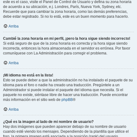
este es el caso, visite el Panel de Control de Usuario y defina su zona horaria
de acuerdo a su ubicación, e.j. Londres, París, Nueva York, Sydney, etc.
Recuerde que para cambiar la zona horaria, como las demás preferencias,
debe estar registrado. Si no lo está, este es un buen momento para hacerlo.
Arriba
Cambié la zona horaria en mi perfil, ¡pero la hora sigue siendo incorrecto!
Si está seguro de que de la zona horaria es correcta y la hora sigue siendo
incorrecta, entonces la hora almacenada en el servidor es errónea. Por favor
comuníquese con La Administración para corregir el problema.
Arriba
¡Mi idioma no está en la lista!
Esto se puede deber a que la administración no ha instalado el paquete de su
idioma para el foro o nadie ha creado una traducción. Pregúntele a un
Administrador si puede instalar el paquete del idioma que necesita. Si el
paquete no existe, siéntase libre de hacer una traducción. Puede encontrar
más información en el sitio web de
phpBB
®
Arriba
¿Qué es la imagen al lado de mi nombre de usuario?
Hay dos imágenes que pueden aparecer debajo de su nombre de usuario
cuando esté viendo los mensajes. Dependiendo de la plantilla que utilice el
foro, la primera imagen está asociada a la posición (rank) del usuario,