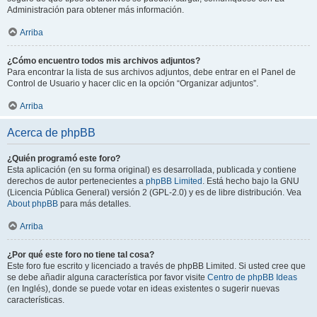
Administración para obtener más información.
Arriba
¿Cómo encuentro todos mis archivos adjuntos?
Para encontrar la lista de sus archivos adjuntos, debe entrar en el Panel de
Control de Usuario y hacer clic en la opción “Organizar adjuntos”.
Arriba
Acerca de phpBB
¿Quién programó este foro?
Esta aplicación (en su forma original) es desarrollada, publicada y contiene
derechos de autor pertenecientes a
phpBB Limited
. Está hecho bajo la GNU
(Licencia Pública General) versión 2 (GPL-2.0) y es de libre distribución. Vea
About phpBB
para más detalles.
Arriba
¿Por qué este foro no tiene tal cosa?
Este foro fue escrito y licenciado a través de phpBB Limited. Si usted cree que
se debe añadir alguna característica por favor visite
Centro de phpBB Ideas
(en Inglés), donde se puede votar en ideas existentes o sugerir nuevas
características.