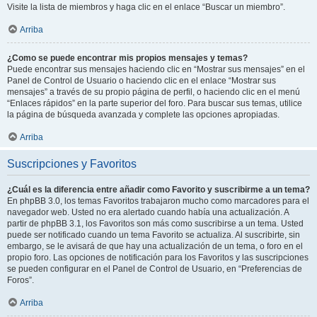
Visite la lista de miembros y haga clic en el enlace “Buscar un miembro”.
Arriba
¿Como se puede encontrar mis propios mensajes y temas?
Puede encontrar sus mensajes haciendo clic en “Mostrar sus mensajes” en el
Panel de Control de Usuario o haciendo clic en el enlace “Mostrar sus
mensajes” a través de su propio página de perfil, o haciendo clic en el menú
“Enlaces rápidos” en la parte superior del foro. Para buscar sus temas, utilice
la página de búsqueda avanzada y complete las opciones apropiadas.
Arriba
Suscripciones y Favoritos
¿Cuál es la diferencia entre añadir como Favorito y suscribirme a un tema?
En phpBB 3.0, los temas Favoritos trabajaron mucho como marcadores para el
navegador web. Usted no era alertado cuando había una actualización. A
partir de phpBB 3.1, los Favoritos son más como suscribirse a un tema. Usted
puede ser notificado cuando un tema Favorito se actualiza. Al suscribirte, sin
embargo, se le avisará de que hay una actualización de un tema, o foro en el
propio foro. Las opciones de notificación para los Favoritos y las suscripciones
se pueden configurar en el Panel de Control de Usuario, en “Preferencias de
Foros”.
Arriba