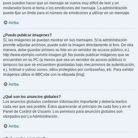
pues pueden hacer que un mensaje se vuelva muy difícil de leer y un
moderador borre el tema o los emoticones del mensaje. La administración
puede fijar un límite para el número de emoticones a utilizar en un mensaje.
Arriba
¿Puedo publicar imagenes?
Sí, las imágenes se pueden mostrar en sus mensajes. Si la administración
permite adjuntar archivos, puede subir la imagen directamente al foro. De otra
manera, debe guardar primero su foto en un servidor de acceso público, e.j.
http://www.ejemplo.com/mi-imagen.gif. No puede publicar imágenes que se
encuentren en su PC (a menos que sea un servidor de acceso público) ni
tampoco las que se encuentren guardadas bajo mecanismos de autenticación,
e.j. hotmail o yahoo correo, sitios protegidos por contraseñas, etc. Para exhibir
imágenes utilice el BBCode con la etiqueta [img].
Arriba
¿Qué son los anuncios globales?
Los anuncios globales contienen información importante y debería leerlos
cada vez que sea posible. Éstos aparecerán al principio de cada foro y en el
Panel de Control de Usuario. Los permisos para anuncios globales son
otorgados por La Administración.
Arriba