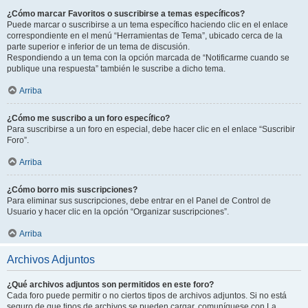
¿Cómo marcar Favoritos o suscribirse a temas específicos?
Puede marcar o suscribirse a un tema específico haciendo clic en el enlace
correspondiente en el menú “Herramientas de Tema”, ubicado cerca de la
parte superior e inferior de un tema de discusión.
Respondiendo a un tema con la opción marcada de “Notificarme cuando se
publique una respuesta” también le suscribe a dicho tema.
Arriba
¿Cómo me suscribo a un foro específico?
Para suscribirse a un foro en especial, debe hacer clic en el enlace “Suscribir
Foro”.
Arriba
¿Cómo borro mis suscripciones?
Para eliminar sus suscripciones, debe entrar en el Panel de Control de
Usuario y hacer clic en la opción “Organizar suscripciones”.
Arriba
Archivos Adjuntos
¿Qué archivos adjuntos son permitidos en este foro?
Cada foro puede permitir o no ciertos tipos de archivos adjuntos. Si no está
seguro de que tipos de archivos se pueden cargar, comuníquese con La