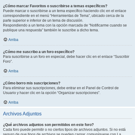
¿Cómo marcar Favoritos o suscribirse a temas específicos?
Puede marcar o suscribirse a un tema específico haciendo clic en el enlace
correspondiente en el menú “Herramientas de Tema”, ubicado cerca de la
parte superior e inferior de un tema de discusión.
Respondiendo a un tema con la opción marcada de “Notificarme cuando se
publique una respuesta” también le suscribe a dicho tema.
Arriba
¿Cómo me suscribo a un foro específico?
Para suscribirse a un foro en especial, debe hacer clic en el enlace “Suscribir
Foro”.
Arriba
¿Cómo borro mis suscripciones?
Para eliminar sus suscripciones, debe entrar en el Panel de Control de
Usuario y hacer clic en la opción “Organizar suscripciones”.
Arriba
Archivos Adjuntos
¿Qué archivos adjuntos son permitidos en este foro?
Cada foro puede permitir o no ciertos tipos de archivos adjuntos. Si no está
seguro de que tipos de archivos se pueden cargar, comuníquese con La