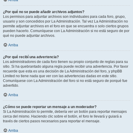
Arriba
¿Por qué no se puede añadir archivos adjuntos?
Los permisos para adjuntar archivos son individuales para cada foro, grupo,
usuario y son concedidos por La Administración. Tal vez La Administración no
permite adjuntar archivos en el foro en que se encuentra o solo ciertos grupos
pueden hacerlo. Comuníquese con La Administración si no está seguro de por
qué no puede adjuntar archivos.
Arriba
¿Por qué recibí una advertencia?
Los administradores de cada foro tienen su propio conjunto de reglas para su
sitio. Si ha quebrantado alguna regla puede recibir una advertencia. Por favor
recuerde que esta es una decisión de La Administración del foro, y phpBB
Limited no tiene nada que ver con las advertencias dadas en este sitio.
Comuníquese con La Administración del foro si no está seguro de porqué fue
advertido.
Arriba
¿Cómo se puede reportar un mensaje a un moderador?
Si La Administración lo permite, debería ver un botón para reportar mensajes
cerca del mismo. Haciendo clic sobre el botón, el foro le llevará y guiará a
través de ciertos pasos necesarios para reportar el mensaje.
Arriba