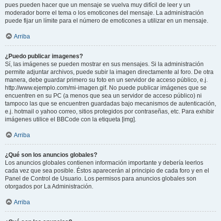
pues pueden hacer que un mensaje se vuelva muy difícil de leer y un
moderador borre el tema o los emoticones del mensaje. La administración
puede fijar un límite para el número de emoticones a utilizar en un mensaje.
Arriba
¿Puedo publicar imagenes?
Sí, las imágenes se pueden mostrar en sus mensajes. Si la administración
permite adjuntar archivos, puede subir la imagen directamente al foro. De otra
manera, debe guardar primero su foto en un servidor de acceso público, e.j.
http://www.ejemplo.com/mi-imagen.gif. No puede publicar imágenes que se
encuentren en su PC (a menos que sea un servidor de acceso público) ni
tampoco las que se encuentren guardadas bajo mecanismos de autenticación,
e.j. hotmail o yahoo correo, sitios protegidos por contraseñas, etc. Para exhibir
imágenes utilice el BBCode con la etiqueta [img].
Arriba
¿Qué son los anuncios globales?
Los anuncios globales contienen información importante y debería leerlos
cada vez que sea posible. Éstos aparecerán al principio de cada foro y en el
Panel de Control de Usuario. Los permisos para anuncios globales son
otorgados por La Administración.
Arriba