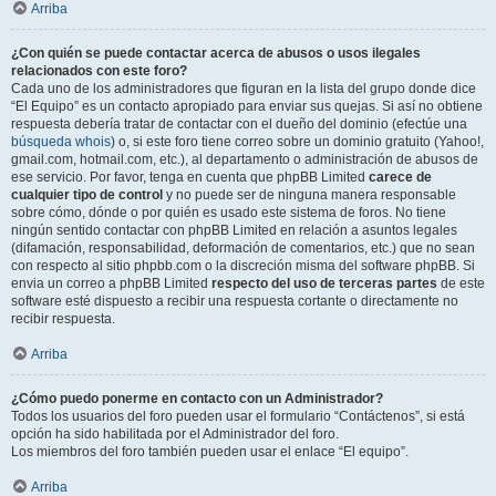
Arriba
¿Con quién se puede contactar acerca de abusos o usos ilegales
relacionados con este foro?
Cada uno de los administradores que figuran en la lista del grupo donde dice
“El Equipo” es un contacto apropiado para enviar sus quejas. Si así no obtiene
respuesta debería tratar de contactar con el dueño del dominio (efectúe una
búsqueda whois
) o, si este foro tiene correo sobre un dominio gratuito (Yahoo!,
gmail.com, hotmail.com, etc.), al departamento o administración de abusos de
ese servicio. Por favor, tenga en cuenta que phpBB Limited
carece de
cualquier tipo de control
y no puede ser de ninguna manera responsable
sobre cómo, dónde o por quién es usado este sistema de foros. No tiene
ningún sentido contactar con phpBB Limited en relación a asuntos legales
(difamación, responsabilidad, deformación de comentarios, etc.) que no sean
con respecto al sitio phpbb.com o la discreción misma del software phpBB. Si
envia un correo a phpBB Limited
respecto del uso de terceras partes
de este
software esté dispuesto a recibir una respuesta cortante o directamente no
recibir respuesta.
Arriba
¿Cómo puedo ponerme en contacto con un Administrador?
Todos los usuarios del foro pueden usar el formulario “Contáctenos”, si está
opción ha sido habilitada por el Administrador del foro.
Los miembros del foro también pueden usar el enlace “El equipo”.
Arriba