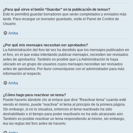
¿Para qué sirve el botón “Guardar” en la publicación de temas?
Esto le permitirá guardar borradores que serán completados y enviados más
tarde. Para recargar un borrador guardado, visite el Panel de Control de
Usuario.
Arriba
¿Por qué mis mensajes necesitan ser aprobados?
La Administración del foro tal vez ha decidido que los mensajes publicados en
el foro, en el que estas intentando publicar mensajes, necesiten ser revisados
antes de aprobarlos. También es posible que La Administración le haya
ubicado en un grupo de usuarios cuyos mensajes necesitan ser revisados
antes de aprobarlos. Por favor comuníquese con el administrador para más
información al respecto.
Arriba
¿Cómo hago para reactivar un tema?
Puede hacerlo dándole clic al enlace que dice “Reactivar tema” cuando esté
viendo el mismo, puede “reactivar” el tema al principio de la primera página.
Sin embargo, si no lo visualiza, entonces el tema reactivado ha sido
deshabilitado o el tiempo para poder reactivarlo no ha sido alcanzado aún.
También es posible reactivar un tema respondiendo al mismo, sin embargo,
lea las reglas del foro antes de hacerlo.