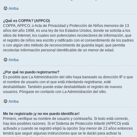
Arriba
¿Qué es COPPA? (APPCO)
COPPA, APPCO, o Acta de Privacidad y Protección de Niños menores de 13
años del año 1998, es una ley de los Estados Unidos, donde se solicita a los
sitios de Internet, los cuales son potenciales recolectores de información, que
el registro de niños sea escrito y ratificado con el consentimiento de los padres
o con algún otro método de reconocimiento de guardia legal, que permita
recolectar información personal identificable de un menor de edad.
Arriba
¿Por qué no puedo registrarme?
Es posible que La Administración del sitio haya baneado su dirección IP o que
el nombre de usuario con el que está intentando registrarse, esté
deshabilitado. También puede estar deshabilitado el registro de nuevos
usuarios. Póngase en contacto con La Administración del sitio.
Arriba
Me he registrado ¡y no me puedo identificar!
Primero, verifique su nombre de usuario y contraseña. Si todo está correcto,
hay dos posibles razones. Si el Sistema de Protección Infantil (APPCO) está
activado y cuando se registró eligió la opción
Soy menor de 13 años
entonces
tendrá que seguir algunas instrucciones que se le darán para activar la