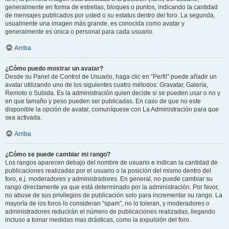
generalmente en forma de estrellas, bloques o puntos, indicando la cantidad
de mensajes publicados por usted o su estatus dentro del foro. La segunda,
usualmente una imagen más grande, es conocida como avatar y
generalmente es única o personal para cada usuario.
Arriba
¿Cómo puedo mostrar un avatar?
Desde su Panel de Control de Usuario, haga clic en “Perfil” puede añadir un
avatar utilizando uno de los siguientes cuatro métodos: Gravatar, Galería,
Remoto o Subida. Es la administración quien decide si se pueden usar o no y
en que tamaño y peso pueden ser publicadas. En caso de que no este
disponible la opción de avatar, comuníquese con La Administración para que
sea activada.
Arriba
¿Cómo se puede cambiar mi rango?
Los rangos aparecen debajo del nombre de usuario e indican la cantidad de
publicaciones realizadas por el usuario o la posición del mismo dentro del
foro, e.j. moderadores y administradores. En general, no puede cambiar su
rango directamente ya que está determinado por la administración. Por favor,
no abuse de sus privilegios de publicación solo para incrementar su rango. La
mayoría de los foros lo consideran “spam”, no lo toleran, y moderadores o
administradores reducirán el número de publicaciones realizadas, llegando
incluso a tomar medidas mas drásticas, como la expulsión del foro.