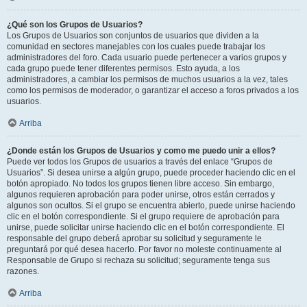
¿Qué son los Grupos de Usuarios?
Los Grupos de Usuarios son conjuntos de usuarios que dividen a la
comunidad en sectores manejables con los cuales puede trabajar los
administradores del foro. Cada usuario puede pertenecer a varios grupos y
cada grupo puede tener diferentes permisos. Esto ayuda, a los
administradores, a cambiar los permisos de muchos usuarios a la vez, tales
como los permisos de moderador, o garantizar el acceso a foros privados a los
usuarios.
Arriba
¿Donde están los Grupos de Usuarios y como me puedo unir a ellos?
Puede ver todos los Grupos de usuarios a través del enlace “Grupos de
Usuarios”. Si desea unirse a algún grupo, puede proceder haciendo clic en el
botón apropiado. No todos los grupos tienen libre acceso. Sin embargo,
algunos requieren aprobación para poder unirse, otros están cerrados y
algunos son ocultos. Si el grupo se encuentra abierto, puede unirse haciendo
clic en el botón correspondiente. Si el grupo requiere de aprobación para
unirse, puede solicitar unirse haciendo clic en el botón correspondiente. El
responsable del grupo deberá aprobar su solicitud y seguramente le
preguntará por qué desea hacerlo. Por favor no moleste continuamente al
Responsable de Grupo si rechaza su solicitud; seguramente tenga sus
razones.
Arriba