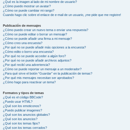
¿Qué es la imagen al lado de mi nombre de usuario?
¿Cómo puedo mostrar un avatar?
¿Cómo se puede cambiar mi rango?
Cuando hago clic sobre el enlace de e-mail de un usuario, ¡me pide que me registre!
Publicación de mensajes
¿Cómo puedo crear un nuevo tema o enviar una respuesta?
¿Cómo se puede editar o borrar un mensaje?
¿Cómo se puede añadir una firma a mi mensaje?
¿Cómo creo una encuesta?
¿Por qué no se puede añadir más opciones a la encuesta?
¿Cómo edito o borro una encuesta?
¿Por qué no se puede acceder a algún foro?
¿Por qué no se puede añadir archivos adjuntos?
¿Por qué recibí una advertencia?
¿Cómo se puede reportar un mensaje a un moderador?
¿Para qué sirve el botón “Guardar” en la publicación de temas?
¿Por qué mis mensajes necesitan ser aprobados?
¿Cómo hago para reactivar un tema?
Formatos y tipos de temas
¿Qué es el código BBCode?
¿Puedo usar HTML?
¿Qué son los emoticonos?
¿Puedo publicar imagenes?
¿Qué son los anuncios globales?
¿Qué son los anuncios?
¿Qué son los temas fijos?
¿Qué son los temas cerrados?