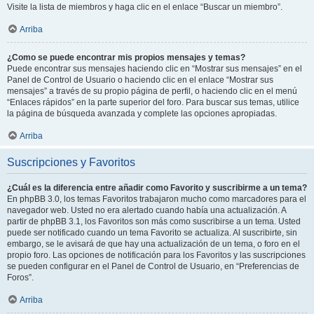
Visite la lista de miembros y haga clic en el enlace “Buscar un miembro”.
Arriba
¿Como se puede encontrar mis propios mensajes y temas?
Puede encontrar sus mensajes haciendo clic en “Mostrar sus mensajes” en el
Panel de Control de Usuario o haciendo clic en el enlace “Mostrar sus
mensajes” a través de su propio página de perfil, o haciendo clic en el menú
“Enlaces rápidos” en la parte superior del foro. Para buscar sus temas, utilice
la página de búsqueda avanzada y complete las opciones apropiadas.
Arriba
Suscripciones y Favoritos
¿Cuál es la diferencia entre añadir como Favorito y suscribirme a un tema?
En phpBB 3.0, los temas Favoritos trabajaron mucho como marcadores para el
navegador web. Usted no era alertado cuando había una actualización. A
partir de phpBB 3.1, los Favoritos son más como suscribirse a un tema. Usted
puede ser notificado cuando un tema Favorito se actualiza. Al suscribirte, sin
embargo, se le avisará de que hay una actualización de un tema, o foro en el
propio foro. Las opciones de notificación para los Favoritos y las suscripciones
se pueden configurar en el Panel de Control de Usuario, en “Preferencias de
Foros”.
Arriba