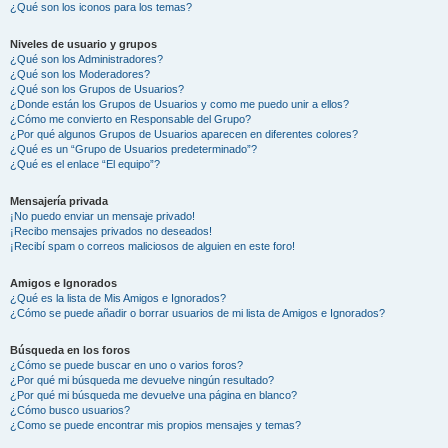
¿Qué son los iconos para los temas?
Niveles de usuario y grupos
¿Qué son los Administradores?
¿Qué son los Moderadores?
¿Qué son los Grupos de Usuarios?
¿Donde están los Grupos de Usuarios y como me puedo unir a ellos?
¿Cómo me convierto en Responsable del Grupo?
¿Por qué algunos Grupos de Usuarios aparecen en diferentes colores?
¿Qué es un “Grupo de Usuarios predeterminado”?
¿Qué es el enlace “El equipo”?
Mensajería privada
¡No puedo enviar un mensaje privado!
¡Recibo mensajes privados no deseados!
¡Recibí spam o correos maliciosos de alguien en este foro!
Amigos e Ignorados
¿Qué es la lista de Mis Amigos e Ignorados?
¿Cómo se puede añadir o borrar usuarios de mi lista de Amigos e Ignorados?
Búsqueda en los foros
¿Cómo se puede buscar en uno o varios foros?
¿Por qué mi búsqueda me devuelve ningún resultado?
¿Por qué mi búsqueda me devuelve una página en blanco?
¿Cómo busco usuarios?
¿Como se puede encontrar mis propios mensajes y temas?