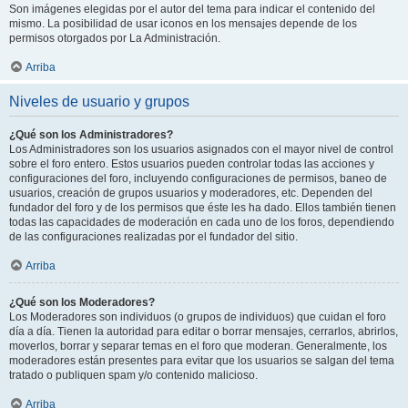
Son imágenes elegidas por el autor del tema para indicar el contenido del
mismo. La posibilidad de usar iconos en los mensajes depende de los
permisos otorgados por La Administración.
Arriba
Niveles de usuario y grupos
¿Qué son los Administradores?
Los Administradores son los usuarios asignados con el mayor nivel de control
sobre el foro entero. Estos usuarios pueden controlar todas las acciones y
configuraciones del foro, incluyendo configuraciones de permisos, baneo de
usuarios, creación de grupos usuarios y moderadores, etc. Dependen del
fundador del foro y de los permisos que éste les ha dado. Ellos también tienen
todas las capacidades de moderación en cada uno de los foros, dependiendo
de las configuraciones realizadas por el fundador del sitio.
Arriba
¿Qué son los Moderadores?
Los Moderadores son individuos (o grupos de individuos) que cuidan el foro
día a día. Tienen la autoridad para editar o borrar mensajes, cerrarlos, abrirlos,
moverlos, borrar y separar temas en el foro que moderan. Generalmente, los
moderadores están presentes para evitar que los usuarios se salgan del tema
tratado o publiquen spam y/o contenido malicioso.
Arriba