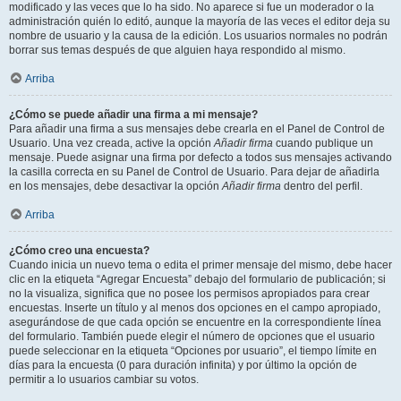
modificado y las veces que lo ha sido. No aparece si fue un moderador o la
administración quién lo editó, aunque la mayoría de las veces el editor deja su
nombre de usuario y la causa de la edición. Los usuarios normales no podrán
borrar sus temas después de que alguien haya respondido al mismo.
Arriba
¿Cómo se puede añadir una firma a mi mensaje?
Para añadir una firma a sus mensajes debe crearla en el Panel de Control de
Usuario. Una vez creada, active la opción
Añadir firma
cuando publique un
mensaje. Puede asignar una firma por defecto a todos sus mensajes activando
la casilla correcta en su Panel de Control de Usuario. Para dejar de añadirla
en los mensajes, debe desactivar la opción
Añadir firma
dentro del perfil.
Arriba
¿Cómo creo una encuesta?
Cuando inicia un nuevo tema o edita el primer mensaje del mismo, debe hacer
clic en la etiqueta “Agregar Encuesta” debajo del formulario de publicación; si
no la visualiza, significa que no posee los permisos apropiados para crear
encuestas. Inserte un título y al menos dos opciones en el campo apropiado,
asegurándose de que cada opción se encuentre en la correspondiente línea
del formulario. También puede elegir el número de opciones que el usuario
puede seleccionar en la etiqueta “Opciones por usuario”, el tiempo límite en
días para la encuesta (0 para duración infinita) y por último la opción de
permitir a lo usuarios cambiar su votos.