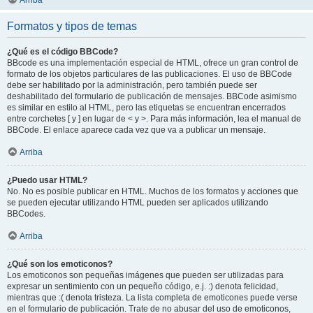
Arriba
Formatos y tipos de temas
¿Qué es el código BBCode?
BBcode es una implementación especial de HTML, ofrece un gran control de
formato de los objetos particulares de las publicaciones. El uso de BBCode
debe ser habilitado por la administración, pero también puede ser
deshabilitado del formulario de publicación de mensajes. BBCode asimismo
es similar en estilo al HTML, pero las etiquetas se encuentran encerrados
entre corchetes [ y ] en lugar de < y >. Para más información, lea el manual de
BBCode. El enlace aparece cada vez que va a publicar un mensaje.
Arriba
¿Puedo usar HTML?
No. No es posible publicar en HTML. Muchos de los formatos y acciones que
se pueden ejecutar utilizando HTML pueden ser aplicados utilizando
BBCodes.
Arriba
¿Qué son los emoticonos?
Los emoticonos son pequeñas imágenes que pueden ser utilizadas para
expresar un sentimiento con un pequeño código, e.j. :) denota felicidad,
mientras que :( denota tristeza. La lista completa de emoticones puede verse
en el formulario de publicación. Trate de no abusar del uso de emoticonos,