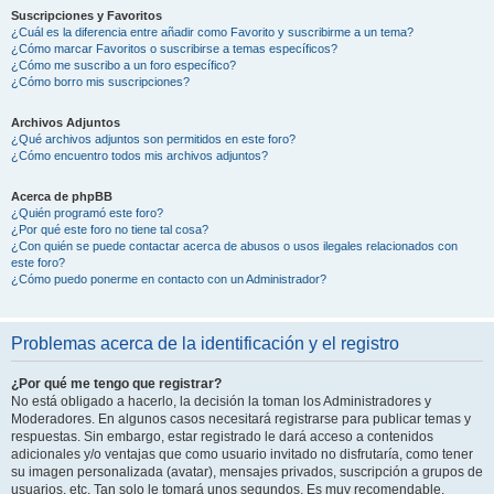
Suscripciones y Favoritos
¿Cuál es la diferencia entre añadir como Favorito y suscribirme a un tema?
¿Cómo marcar Favoritos o suscribirse a temas específicos?
¿Cómo me suscribo a un foro específico?
¿Cómo borro mis suscripciones?
Archivos Adjuntos
¿Qué archivos adjuntos son permitidos en este foro?
¿Cómo encuentro todos mis archivos adjuntos?
Acerca de phpBB
¿Quién programó este foro?
¿Por qué este foro no tiene tal cosa?
¿Con quién se puede contactar acerca de abusos o usos ilegales relacionados con
este foro?
¿Cómo puedo ponerme en contacto con un Administrador?
Problemas acerca de la identificación y el registro
¿Por qué me tengo que registrar?
No está obligado a hacerlo, la decisión la toman los Administradores y
Moderadores. En algunos casos necesitará registrarse para publicar temas y
respuestas. Sin embargo, estar registrado le dará acceso a contenidos
adicionales y/o ventajas que como usuario invitado no disfrutaría, como tener
su imagen personalizada (avatar), mensajes privados, suscripción a grupos de
usuarios, etc. Tan solo le tomará unos segundos. Es muy recomendable.