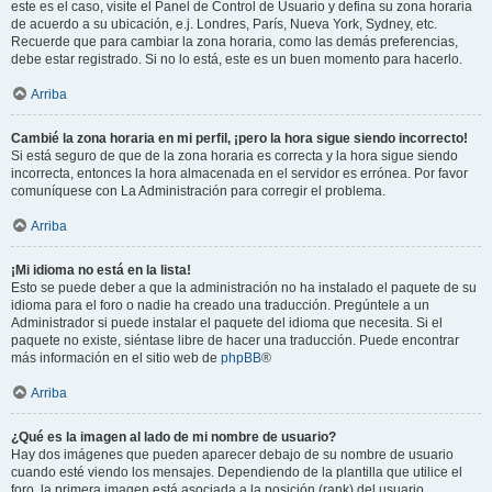
este es el caso, visite el Panel de Control de Usuario y defina su zona horaria
de acuerdo a su ubicación, e.j. Londres, París, Nueva York, Sydney, etc.
Recuerde que para cambiar la zona horaria, como las demás preferencias,
debe estar registrado. Si no lo está, este es un buen momento para hacerlo.
Arriba
Cambié la zona horaria en mi perfil, ¡pero la hora sigue siendo incorrecto!
Si está seguro de que de la zona horaria es correcta y la hora sigue siendo
incorrecta, entonces la hora almacenada en el servidor es errónea. Por favor
comuníquese con La Administración para corregir el problema.
Arriba
¡Mi idioma no está en la lista!
Esto se puede deber a que la administración no ha instalado el paquete de su
idioma para el foro o nadie ha creado una traducción. Pregúntele a un
Administrador si puede instalar el paquete del idioma que necesita. Si el
paquete no existe, siéntase libre de hacer una traducción. Puede encontrar
más información en el sitio web de
phpBB
®
Arriba
¿Qué es la imagen al lado de mi nombre de usuario?
Hay dos imágenes que pueden aparecer debajo de su nombre de usuario
cuando esté viendo los mensajes. Dependiendo de la plantilla que utilice el
foro, la primera imagen está asociada a la posición (rank) del usuario,