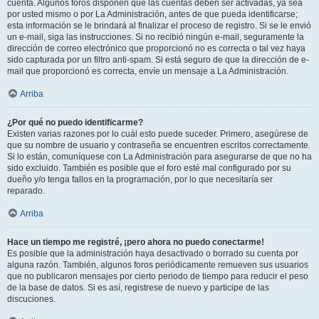
cuenta. Algunos foros disponen que las cuentas deben ser activadas, ya sea
por usted mismo o por La Administración, antes de que pueda identificarse;
esta información se le brindará al finalizar el proceso de registro. Si se le envió
un e-mail, siga las instrucciones. Si no recibió ningún e-mail, seguramente la
dirección de correo electrónico que proporcionó no es correcta o tal vez haya
sido capturada por un filtro anti-spam. Si está seguro de que la dirección de e-
mail que proporcionó es correcta, envíe un mensaje a La Administración.
Arriba
¿Por qué no puedo identificarme?
Existen varias razones por lo cuál esto puede suceder. Primero, asegúrese de
que su nombre de usuario y contraseña se encuentren escritos correctamente.
Si lo están, comuníquese con La Administración para asegurarse de que no ha
sido excluido. También es posible que el foro esté mal configurado por su
dueño y/o tenga fallos en la programación, por lo que necesitaría ser
reparado.
Arriba
Hace un tiempo me registré, ¡pero ahora no puedo conectarme!
Es posible que la administración haya desactivado o borrado su cuenta por
alguna razón. También, algunos foros periódicamente remueven sus usuarios
que no publicaron mensajes por cierto periodo de tiempo para reducir el peso
de la base de datos. Si es así, registrese de nuevo y participe de las
discuciones.