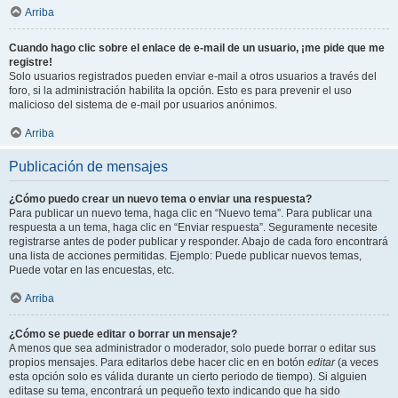
Arriba
Cuando hago clic sobre el enlace de e-mail de un usuario, ¡me pide que me
registre!
Solo usuarios registrados pueden enviar e-mail a otros usuarios a través del
foro, si la administración habilita la opción. Esto es para prevenir el uso
malicioso del sistema de e-mail por usuarios anónimos.
Arriba
Publicación de mensajes
¿Cómo puedo crear un nuevo tema o enviar una respuesta?
Para publicar un nuevo tema, haga clic en “Nuevo tema”. Para publicar una
respuesta a un tema, haga clic en “Enviar respuesta”. Seguramente necesite
registrarse antes de poder publicar y responder. Abajo de cada foro encontrará
una lista de acciones permitidas. Ejemplo: Puede publicar nuevos temas,
Puede votar en las encuestas, etc.
Arriba
¿Cómo se puede editar o borrar un mensaje?
A menos que sea administrador o moderador, solo puede borrar o editar sus
propios mensajes. Para editarlos debe hacer clic en en botón
editar
(a veces
esta opción solo es válida durante un cierto periodo de tiempo). Si alguien
editase su tema, encontrará un pequeño texto indicando que ha sido