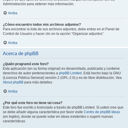
Administración para obtener más información.
Arriba
¿Cómo encuentro todos mis archivos adjuntos?
Para encontrar la lista de sus archivos adjuntos, debe entrar en el Panel de
Control de Usuario y hacer clic en la opción “Organizar adjuntos”.
Arriba
Acerca de phpBB
¿Quién programó este foro?
Esta aplicación (en su forma original) es desarrollada, publicada y contiene
derechos de autor pertenecientes a
phpBB Limited
. Está hecho bajo la GNU
(Licencia Pública General) versión 2 (GPL-2.0) y es de libre distribución. Vea
About phpBB
para más detalles.
Arriba
¿Por qué este foro no tiene tal cosa?
Este foro fue escrito y licenciado a través de phpBB Limited. Si usted cree que
se debe añadir alguna característica por favor visite
Centro de phpBB Ideas
(en Inglés), donde se puede votar en ideas existentes o sugerir nuevas
características.