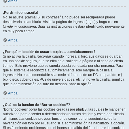
Arriba
¡Perdí mi contraseña!
No se asuste, ¡calma! Si su contraseña no puede ser recuperada puede
desactivarla o cambiarla. Visite la página de ingreso (login) y haga clic en
Olvidé mi contraseña
. Siga las instrucciones y estará identificado nuevamente
en muy poco tiempo.
Arriba
¿Por qué mi sesión de usuario expira automáticamente?
Si no activa la casilla
Recordar
cuando ingresa al foro, sus datos se guardan
en una cookie segura, que se elimina al salir de la página o al cabo de cierto
tiempo. Esto previene que su cuenta pueda ser usada por otra persona. Para
que el sistema le reconozca automáticamente solo marque la casilla al
ingresar. No es recomendable si accede al foro desde un PC compartido, e.j.
biblioteca, cyber-cafés, PCs de universidades, etc. Si no ve la casilla, significa
que la administración del foro ha deshabilitado la opción.
Arriba
¿Cuál es la función de “Borrar cookies”?
“Borrar cookies” borra las cookies creadas por phpBB, las cuales le mantienen
autorizado para acceder a determinados recursos del foro y estar identificado
al mismo. Las cookies proveen funciones como leer el seguimiento de la
navegación del foro por el usuario si la administración ha habilitado la opción.
Si está teniendo problemas con el ingreso o salida del foro, borrar las cookies