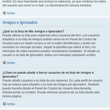
recibió. Es muy importante que incluya la cabecera, ya que contiene los datos
del usuario que envió el e-mail. La Administración tomará medidas.
Arriba
Amigos e Ignorados
¿Qué es la lista de Mis Amigos e Ignorados?
Puede utilizar la lista para organizar otros usuarios del foro. Los usuarios
añadidos a su lista de Amigos podrán verse en en Panel de Control de
Usuario para un rápido acceso a ver si están identificados y poder así
enviarles un mensaje privado. Según la plantilla que utilice el foro, los
mensajes de estos usuarios pueden visualizarse resaltados. Si añade un
usuario a su lista de Ignorados, todos sus mensajes quedarán ocultos.
Arriba
¿Cómo se puede añadir o borrar usuarios de mi lista de Amigos e
Ignorados?
Puede añadir usuarios a su lista de dos maneras. En cada perfil de usuario
hay un enlace para añadirlo a su lista de Amigos y/o Ignorados. También
puede hacerlo desde el Panel de Control de Usuario directamente,
introduciendo su nombre. Puede eliminar usuarios de su lista desde esta
misma página.
Arriba