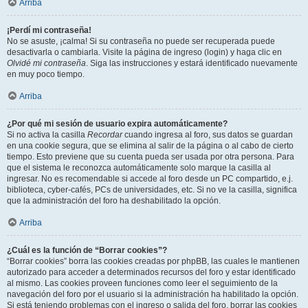
Arriba
¡Perdí mi contraseña!
No se asuste, ¡calma! Si su contraseña no puede ser recuperada puede
desactivarla o cambiarla. Visite la página de ingreso (login) y haga clic en
Olvidé mi contraseña
. Siga las instrucciones y estará identificado nuevamente
en muy poco tiempo.
Arriba
¿Por qué mi sesión de usuario expira automáticamente?
Si no activa la casilla
Recordar
cuando ingresa al foro, sus datos se guardan
en una cookie segura, que se elimina al salir de la página o al cabo de cierto
tiempo. Esto previene que su cuenta pueda ser usada por otra persona. Para
que el sistema le reconozca automáticamente solo marque la casilla al
ingresar. No es recomendable si accede al foro desde un PC compartido, e.j.
biblioteca, cyber-cafés, PCs de universidades, etc. Si no ve la casilla, significa
que la administración del foro ha deshabilitado la opción.
Arriba
¿Cuál es la función de “Borrar cookies”?
“Borrar cookies” borra las cookies creadas por phpBB, las cuales le mantienen
autorizado para acceder a determinados recursos del foro y estar identificado
al mismo. Las cookies proveen funciones como leer el seguimiento de la
navegación del foro por el usuario si la administración ha habilitado la opción.
Si está teniendo problemas con el ingreso o salida del foro, borrar las cookies