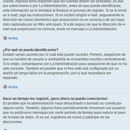
cuenta. Algunos foros disponen que las cuentas deben ser activadas, ya sea
por usted mismo o por La Administración, antes de que pueda identificarse;
esta información se le brindará al finalizar el proceso de registro. Si se le envió
un e-mail, siga las instrucciones. Si no recibió ningún e-mail, seguramente la
dirección de correo electrónico que proporcionó no es correcta o tal vez haya
sido capturada por un filtro anti-spam. Si está seguro de que la dirección de e-
mail que proporcionó es correcta, envíe un mensaje a La Administración.
Arriba
¿Por qué no puedo identificarme?
Existen varias razones por lo cuál esto puede suceder. Primero, asegúrese de
que su nombre de usuario y contraseña se encuentren escritos correctamente.
Si lo están, comuníquese con La Administración para asegurarse de que no ha
sido excluido. También es posible que el foro esté mal configurado por su
dueño y/o tenga fallos en la programación, por lo que necesitaría ser
reparado.
Arriba
Hace un tiempo me registré, ¡pero ahora no puedo conectarme!
Es posible que la administración haya desactivado o borrado su cuenta por
alguna razón. También, algunos foros periódicamente remueven sus usuarios
que no publicaron mensajes por cierto periodo de tiempo para reducir el peso
de la base de datos. Si es así, registrese de nuevo y participe de las
discuciones.