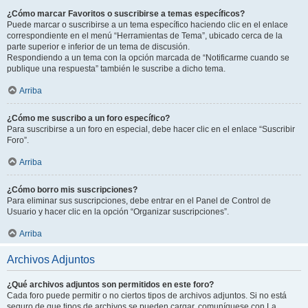
¿Cómo marcar Favoritos o suscribirse a temas específicos?
Puede marcar o suscribirse a un tema específico haciendo clic en el enlace
correspondiente en el menú “Herramientas de Tema”, ubicado cerca de la
parte superior e inferior de un tema de discusión.
Respondiendo a un tema con la opción marcada de “Notificarme cuando se
publique una respuesta” también le suscribe a dicho tema.
Arriba
¿Cómo me suscribo a un foro específico?
Para suscribirse a un foro en especial, debe hacer clic en el enlace “Suscribir
Foro”.
Arriba
¿Cómo borro mis suscripciones?
Para eliminar sus suscripciones, debe entrar en el Panel de Control de
Usuario y hacer clic en la opción “Organizar suscripciones”.
Arriba
Archivos Adjuntos
¿Qué archivos adjuntos son permitidos en este foro?
Cada foro puede permitir o no ciertos tipos de archivos adjuntos. Si no está
seguro de que tipos de archivos se pueden cargar, comuníquese con La