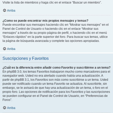
Visite la lista de miembros y haga clic en el enlace “Buscar un miembro”.
Arriba
¿Como se puede encontrar mis propios mensajes y temas?
Puede encontrar sus mensajes haciendo clic en “Mostrar sus mensajes” en el
Panel de Control de Usuario o haciendo clic en el enlace “Mostrar sus
mensajes” a través de su propio página de perfil, o haciendo clic en el menú
“Enlaces rápidos” en la parte superior del foro. Para buscar sus temas, utilice
la página de búsqueda avanzada y complete las opciones apropiadas.
Arriba
Suscripciones y Favoritos
¿Cuál es la diferencia entre añadir como Favorito y suscribirme a un tema?
En phpBB 3.0, los temas Favoritos trabajaron mucho como marcadores para el
navegador web. Usted no era alertado cuando había una actualización. A
partir de phpBB 3.1, los Favoritos son más como suscribirse a un tema. Usted
puede ser notificado cuando un tema Favorito se actualiza. Al suscribirte, sin
embargo, se le avisará de que hay una actualización de un tema, o foro en el
propio foro. Las opciones de notificación para los Favoritos y las suscripciones
se pueden configurar en el Panel de Control de Usuario, en “Preferencias de
Foros”.
Arriba