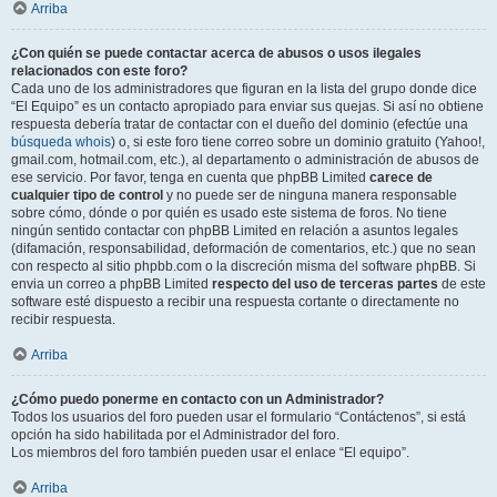
Arriba
¿Con quién se puede contactar acerca de abusos o usos ilegales
relacionados con este foro?
Cada uno de los administradores que figuran en la lista del grupo donde dice
“El Equipo” es un contacto apropiado para enviar sus quejas. Si así no obtiene
respuesta debería tratar de contactar con el dueño del dominio (efectúe una
búsqueda whois
) o, si este foro tiene correo sobre un dominio gratuito (Yahoo!,
gmail.com, hotmail.com, etc.), al departamento o administración de abusos de
ese servicio. Por favor, tenga en cuenta que phpBB Limited
carece de
cualquier tipo de control
y no puede ser de ninguna manera responsable
sobre cómo, dónde o por quién es usado este sistema de foros. No tiene
ningún sentido contactar con phpBB Limited en relación a asuntos legales
(difamación, responsabilidad, deformación de comentarios, etc.) que no sean
con respecto al sitio phpbb.com o la discreción misma del software phpBB. Si
envia un correo a phpBB Limited
respecto del uso de terceras partes
de este
software esté dispuesto a recibir una respuesta cortante o directamente no
recibir respuesta.
Arriba
¿Cómo puedo ponerme en contacto con un Administrador?
Todos los usuarios del foro pueden usar el formulario “Contáctenos”, si está
opción ha sido habilitada por el Administrador del foro.
Los miembros del foro también pueden usar el enlace “El equipo”.
Arriba