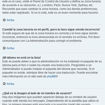
este es el caso, visite el Panel de Control de Usuario y defina su zona horaria
de acuerdo a su ubicación, e.j. Londres, París, Nueva York, Sydney, etc.
Recuerde que para cambiar la zona horaria, como las demás preferencias,
debe estar registrado. Si no lo está, este es un buen momento para hacerlo.
Arriba
Cambié la zona horaria en mi perfil, ¡pero la hora sigue siendo incorrecto!
Si está seguro de que de la zona horaria es correcta y la hora sigue siendo
incorrecta, entonces la hora almacenada en el servidor es errónea. Por favor
comuníquese con La Administración para corregir el problema.
Arriba
¡Mi idioma no está en la lista!
Esto se puede deber a que la administración no ha instalado el paquete de su
idioma para el foro o nadie ha creado una traducción. Pregúntele a un
Administrador si puede instalar el paquete del idioma que necesita. Si el
paquete no existe, siéntase libre de hacer una traducción. Puede encontrar
más información en el sitio web de
phpBB
®
Arriba
¿Qué es la imagen al lado de mi nombre de usuario?
Hay dos imágenes que pueden aparecer debajo de su nombre de usuario
cuando esté viendo los mensajes. Dependiendo de la plantilla que utilice el
foro, la primera imagen está asociada a la posición (rank) del usuario,