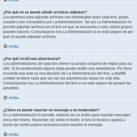
Arriba
¿Por qué no se puede añadir archivos adjuntos?
Los permisos para adjuntar archivos son individuales para cada foro, grupo,
usuario y son concedidos por La Administración. Tal vez La Administración no
permite adjuntar archivos en el foro en que se encuentra o solo ciertos grupos
pueden hacerlo. Comuníquese con La Administración si no está seguro de por
qué no puede adjuntar archivos.
Arriba
¿Por qué recibí una advertencia?
Los administradores de cada foro tienen su propio conjunto de reglas para su
sitio. Si ha quebrantado alguna regla puede recibir una advertencia. Por favor
recuerde que esta es una decisión de La Administración del foro, y phpBB
Limited no tiene nada que ver con las advertencias dadas en este sitio.
Comuníquese con La Administración del foro si no está seguro de porqué fue
advertido.
Arriba
¿Cómo se puede reportar un mensaje a un moderador?
Si La Administración lo permite, debería ver un botón para reportar mensajes
cerca del mismo. Haciendo clic sobre el botón, el foro le llevará y guiará a
través de ciertos pasos necesarios para reportar el mensaje.
Arriba