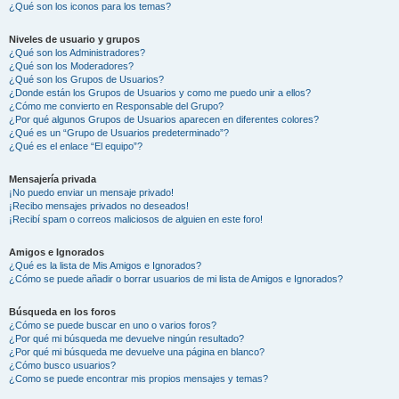
¿Qué son los iconos para los temas?
Niveles de usuario y grupos
¿Qué son los Administradores?
¿Qué son los Moderadores?
¿Qué son los Grupos de Usuarios?
¿Donde están los Grupos de Usuarios y como me puedo unir a ellos?
¿Cómo me convierto en Responsable del Grupo?
¿Por qué algunos Grupos de Usuarios aparecen en diferentes colores?
¿Qué es un “Grupo de Usuarios predeterminado”?
¿Qué es el enlace “El equipo”?
Mensajería privada
¡No puedo enviar un mensaje privado!
¡Recibo mensajes privados no deseados!
¡Recibí spam o correos maliciosos de alguien en este foro!
Amigos e Ignorados
¿Qué es la lista de Mis Amigos e Ignorados?
¿Cómo se puede añadir o borrar usuarios de mi lista de Amigos e Ignorados?
Búsqueda en los foros
¿Cómo se puede buscar en uno o varios foros?
¿Por qué mi búsqueda me devuelve ningún resultado?
¿Por qué mi búsqueda me devuelve una página en blanco?
¿Cómo busco usuarios?
¿Como se puede encontrar mis propios mensajes y temas?