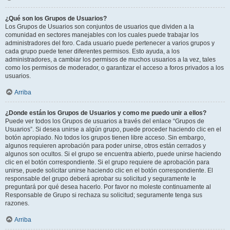
¿Qué son los Grupos de Usuarios?
Los Grupos de Usuarios son conjuntos de usuarios que dividen a la
comunidad en sectores manejables con los cuales puede trabajar los
administradores del foro. Cada usuario puede pertenecer a varios grupos y
cada grupo puede tener diferentes permisos. Esto ayuda, a los
administradores, a cambiar los permisos de muchos usuarios a la vez, tales
como los permisos de moderador, o garantizar el acceso a foros privados a los
usuarios.
Arriba
¿Donde están los Grupos de Usuarios y como me puedo unir a ellos?
Puede ver todos los Grupos de usuarios a través del enlace “Grupos de
Usuarios”. Si desea unirse a algún grupo, puede proceder haciendo clic en el
botón apropiado. No todos los grupos tienen libre acceso. Sin embargo,
algunos requieren aprobación para poder unirse, otros están cerrados y
algunos son ocultos. Si el grupo se encuentra abierto, puede unirse haciendo
clic en el botón correspondiente. Si el grupo requiere de aprobación para
unirse, puede solicitar unirse haciendo clic en el botón correspondiente. El
responsable del grupo deberá aprobar su solicitud y seguramente le
preguntará por qué desea hacerlo. Por favor no moleste continuamente al
Responsable de Grupo si rechaza su solicitud; seguramente tenga sus
razones.
Arriba