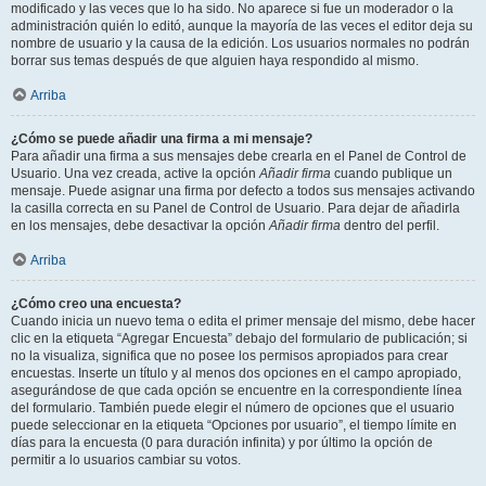
modificado y las veces que lo ha sido. No aparece si fue un moderador o la
administración quién lo editó, aunque la mayoría de las veces el editor deja su
nombre de usuario y la causa de la edición. Los usuarios normales no podrán
borrar sus temas después de que alguien haya respondido al mismo.
Arriba
¿Cómo se puede añadir una firma a mi mensaje?
Para añadir una firma a sus mensajes debe crearla en el Panel de Control de
Usuario. Una vez creada, active la opción
Añadir firma
cuando publique un
mensaje. Puede asignar una firma por defecto a todos sus mensajes activando
la casilla correcta en su Panel de Control de Usuario. Para dejar de añadirla
en los mensajes, debe desactivar la opción
Añadir firma
dentro del perfil.
Arriba
¿Cómo creo una encuesta?
Cuando inicia un nuevo tema o edita el primer mensaje del mismo, debe hacer
clic en la etiqueta “Agregar Encuesta” debajo del formulario de publicación; si
no la visualiza, significa que no posee los permisos apropiados para crear
encuestas. Inserte un título y al menos dos opciones en el campo apropiado,
asegurándose de que cada opción se encuentre en la correspondiente línea
del formulario. También puede elegir el número de opciones que el usuario
puede seleccionar en la etiqueta “Opciones por usuario”, el tiempo límite en
días para la encuesta (0 para duración infinita) y por último la opción de
permitir a lo usuarios cambiar su votos.