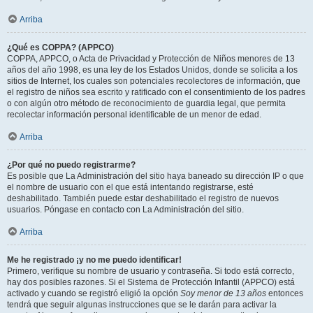
Arriba
¿Qué es COPPA? (APPCO)
COPPA, APPCO, o Acta de Privacidad y Protección de Niños menores de 13
años del año 1998, es una ley de los Estados Unidos, donde se solicita a los
sitios de Internet, los cuales son potenciales recolectores de información, que
el registro de niños sea escrito y ratificado con el consentimiento de los padres
o con algún otro método de reconocimiento de guardia legal, que permita
recolectar información personal identificable de un menor de edad.
Arriba
¿Por qué no puedo registrarme?
Es posible que La Administración del sitio haya baneado su dirección IP o que
el nombre de usuario con el que está intentando registrarse, esté
deshabilitado. También puede estar deshabilitado el registro de nuevos
usuarios. Póngase en contacto con La Administración del sitio.
Arriba
Me he registrado ¡y no me puedo identificar!
Primero, verifique su nombre de usuario y contraseña. Si todo está correcto,
hay dos posibles razones. Si el Sistema de Protección Infantil (APPCO) está
activado y cuando se registró eligió la opción
Soy menor de 13 años
entonces
tendrá que seguir algunas instrucciones que se le darán para activar la