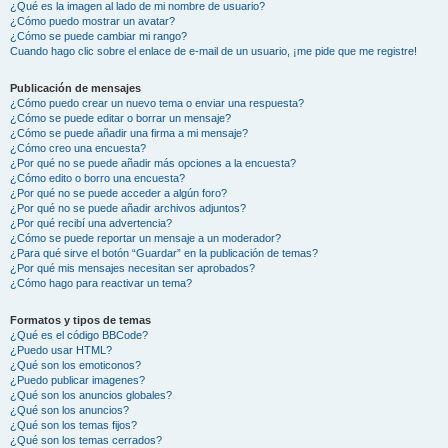
¿Qué es la imagen al lado de mi nombre de usuario?
¿Cómo puedo mostrar un avatar?
¿Cómo se puede cambiar mi rango?
Cuando hago clic sobre el enlace de e-mail de un usuario, ¡me pide que me registre!
Publicación de mensajes
¿Cómo puedo crear un nuevo tema o enviar una respuesta?
¿Cómo se puede editar o borrar un mensaje?
¿Cómo se puede añadir una firma a mi mensaje?
¿Cómo creo una encuesta?
¿Por qué no se puede añadir más opciones a la encuesta?
¿Cómo edito o borro una encuesta?
¿Por qué no se puede acceder a algún foro?
¿Por qué no se puede añadir archivos adjuntos?
¿Por qué recibí una advertencia?
¿Cómo se puede reportar un mensaje a un moderador?
¿Para qué sirve el botón “Guardar” en la publicación de temas?
¿Por qué mis mensajes necesitan ser aprobados?
¿Cómo hago para reactivar un tema?
Formatos y tipos de temas
¿Qué es el código BBCode?
¿Puedo usar HTML?
¿Qué son los emoticonos?
¿Puedo publicar imagenes?
¿Qué son los anuncios globales?
¿Qué son los anuncios?
¿Qué son los temas fijos?
¿Qué son los temas cerrados?