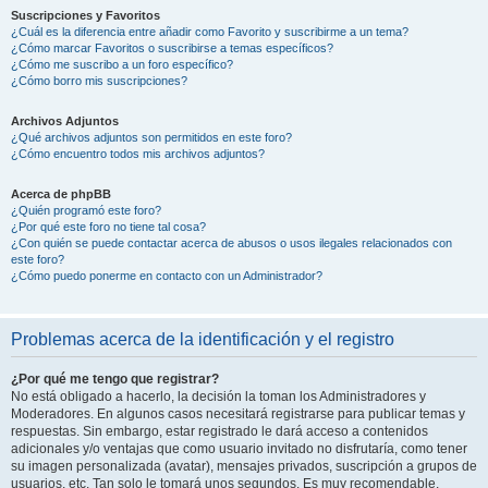
Suscripciones y Favoritos
¿Cuál es la diferencia entre añadir como Favorito y suscribirme a un tema?
¿Cómo marcar Favoritos o suscribirse a temas específicos?
¿Cómo me suscribo a un foro específico?
¿Cómo borro mis suscripciones?
Archivos Adjuntos
¿Qué archivos adjuntos son permitidos en este foro?
¿Cómo encuentro todos mis archivos adjuntos?
Acerca de phpBB
¿Quién programó este foro?
¿Por qué este foro no tiene tal cosa?
¿Con quién se puede contactar acerca de abusos o usos ilegales relacionados con
este foro?
¿Cómo puedo ponerme en contacto con un Administrador?
Problemas acerca de la identificación y el registro
¿Por qué me tengo que registrar?
No está obligado a hacerlo, la decisión la toman los Administradores y
Moderadores. En algunos casos necesitará registrarse para publicar temas y
respuestas. Sin embargo, estar registrado le dará acceso a contenidos
adicionales y/o ventajas que como usuario invitado no disfrutaría, como tener
su imagen personalizada (avatar), mensajes privados, suscripción a grupos de
usuarios, etc. Tan solo le tomará unos segundos. Es muy recomendable.