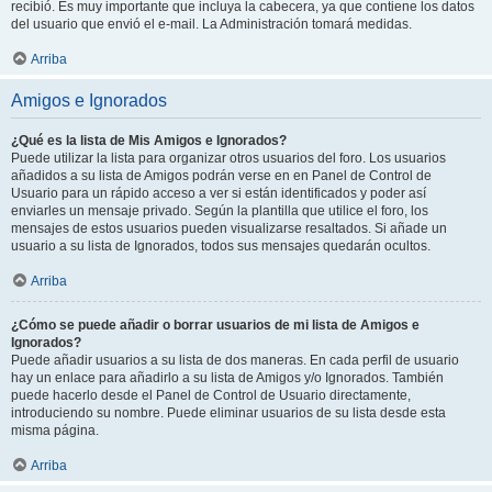
recibió. Es muy importante que incluya la cabecera, ya que contiene los datos
del usuario que envió el e-mail. La Administración tomará medidas.
Arriba
Amigos e Ignorados
¿Qué es la lista de Mis Amigos e Ignorados?
Puede utilizar la lista para organizar otros usuarios del foro. Los usuarios
añadidos a su lista de Amigos podrán verse en en Panel de Control de
Usuario para un rápido acceso a ver si están identificados y poder así
enviarles un mensaje privado. Según la plantilla que utilice el foro, los
mensajes de estos usuarios pueden visualizarse resaltados. Si añade un
usuario a su lista de Ignorados, todos sus mensajes quedarán ocultos.
Arriba
¿Cómo se puede añadir o borrar usuarios de mi lista de Amigos e
Ignorados?
Puede añadir usuarios a su lista de dos maneras. En cada perfil de usuario
hay un enlace para añadirlo a su lista de Amigos y/o Ignorados. También
puede hacerlo desde el Panel de Control de Usuario directamente,
introduciendo su nombre. Puede eliminar usuarios de su lista desde esta
misma página.
Arriba