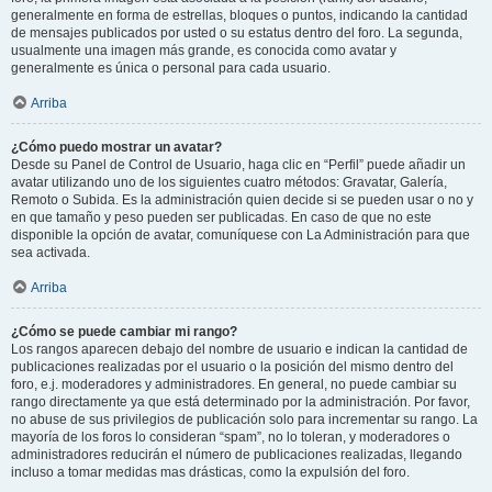
generalmente en forma de estrellas, bloques o puntos, indicando la cantidad
de mensajes publicados por usted o su estatus dentro del foro. La segunda,
usualmente una imagen más grande, es conocida como avatar y
generalmente es única o personal para cada usuario.
Arriba
¿Cómo puedo mostrar un avatar?
Desde su Panel de Control de Usuario, haga clic en “Perfil” puede añadir un
avatar utilizando uno de los siguientes cuatro métodos: Gravatar, Galería,
Remoto o Subida. Es la administración quien decide si se pueden usar o no y
en que tamaño y peso pueden ser publicadas. En caso de que no este
disponible la opción de avatar, comuníquese con La Administración para que
sea activada.
Arriba
¿Cómo se puede cambiar mi rango?
Los rangos aparecen debajo del nombre de usuario e indican la cantidad de
publicaciones realizadas por el usuario o la posición del mismo dentro del
foro, e.j. moderadores y administradores. En general, no puede cambiar su
rango directamente ya que está determinado por la administración. Por favor,
no abuse de sus privilegios de publicación solo para incrementar su rango. La
mayoría de los foros lo consideran “spam”, no lo toleran, y moderadores o
administradores reducirán el número de publicaciones realizadas, llegando
incluso a tomar medidas mas drásticas, como la expulsión del foro.