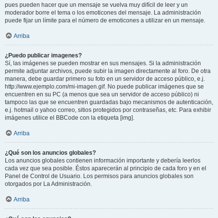
pues pueden hacer que un mensaje se vuelva muy difícil de leer y un
moderador borre el tema o los emoticones del mensaje. La administración
puede fijar un límite para el número de emoticones a utilizar en un mensaje.
Arriba
¿Puedo publicar imagenes?
Sí, las imágenes se pueden mostrar en sus mensajes. Si la administración
permite adjuntar archivos, puede subir la imagen directamente al foro. De otra
manera, debe guardar primero su foto en un servidor de acceso público, e.j.
http://www.ejemplo.com/mi-imagen.gif. No puede publicar imágenes que se
encuentren en su PC (a menos que sea un servidor de acceso público) ni
tampoco las que se encuentren guardadas bajo mecanismos de autenticación,
e.j. hotmail o yahoo correo, sitios protegidos por contraseñas, etc. Para exhibir
imágenes utilice el BBCode con la etiqueta [img].
Arriba
¿Qué son los anuncios globales?
Los anuncios globales contienen información importante y debería leerlos
cada vez que sea posible. Éstos aparecerán al principio de cada foro y en el
Panel de Control de Usuario. Los permisos para anuncios globales son
otorgados por La Administración.
Arriba