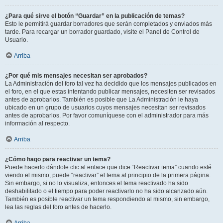
¿Para qué sirve el botón “Guardar” en la publicación de temas?
Esto le permitirá guardar borradores que serán completados y enviados más
tarde. Para recargar un borrador guardado, visite el Panel de Control de
Usuario.
Arriba
¿Por qué mis mensajes necesitan ser aprobados?
La Administración del foro tal vez ha decidido que los mensajes publicados en
el foro, en el que estas intentando publicar mensajes, necesiten ser revisados
antes de aprobarlos. También es posible que La Administración le haya
ubicado en un grupo de usuarios cuyos mensajes necesitan ser revisados
antes de aprobarlos. Por favor comuníquese con el administrador para más
información al respecto.
Arriba
¿Cómo hago para reactivar un tema?
Puede hacerlo dándole clic al enlace que dice “Reactivar tema” cuando esté
viendo el mismo, puede “reactivar” el tema al principio de la primera página.
Sin embargo, si no lo visualiza, entonces el tema reactivado ha sido
deshabilitado o el tiempo para poder reactivarlo no ha sido alcanzado aún.
También es posible reactivar un tema respondiendo al mismo, sin embargo,
lea las reglas del foro antes de hacerlo.