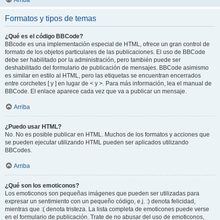
Arriba
Formatos y tipos de temas
¿Qué es el código BBCode?
BBcode es una implementación especial de HTML, ofrece un gran control de
formato de los objetos particulares de las publicaciones. El uso de BBCode
debe ser habilitado por la administración, pero también puede ser
deshabilitado del formulario de publicación de mensajes. BBCode asimismo
es similar en estilo al HTML, pero las etiquetas se encuentran encerrados
entre corchetes [ y ] en lugar de < y >. Para más información, lea el manual de
BBCode. El enlace aparece cada vez que va a publicar un mensaje.
Arriba
¿Puedo usar HTML?
No. No es posible publicar en HTML. Muchos de los formatos y acciones que
se pueden ejecutar utilizando HTML pueden ser aplicados utilizando
BBCodes.
Arriba
¿Qué son los emoticonos?
Los emoticonos son pequeñas imágenes que pueden ser utilizadas para
expresar un sentimiento con un pequeño código, e.j. :) denota felicidad,
mientras que :( denota tristeza. La lista completa de emoticones puede verse
en el formulario de publicación. Trate de no abusar del uso de emoticonos,