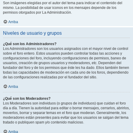
Son imágenes elegidas por el autor del tema para indicar el contenido del
mismo. La posibilidad de usar iconos en los mensajes depende de los
permisos otorgados por La Administración.
Arriba
Niveles de usuario y grupos
¿Qué son los Administradores?
Los Administradores son los usuarios asignados con el mayor nivel de control
sobre el foro entero. Estos usuarios pueden controlar todas las acciones y
configuraciones del foro, incluyendo configuraciones de permisos, baneo de
usuarios, creación de grupos usuarios y moderadores, etc. Dependen del
fundador del foro y de los permisos que éste les ha dado. Ellos también tienen
todas las capacidades de moderación en cada uno de los foros, dependiendo
de las configuraciones realizadas por el fundador del sitio.
Arriba
¿Qué son los Moderadores?
Los Moderadores son individuos (o grupos de individuos) que cuidan el foro
día a día. Tienen la autoridad para editar o borrar mensajes, cerrarlos, abrirlos,
moverlos, borrar y separar temas en el foro que moderan. Generalmente, los
moderadores están presentes para evitar que los usuarios se salgan del tema
tratado o publiquen spam y/o contenido malicioso.
Arriba