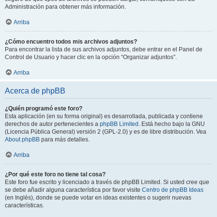
Administración para obtener más información.
Arriba
¿Cómo encuentro todos mis archivos adjuntos?
Para encontrar la lista de sus archivos adjuntos, debe entrar en el Panel de
Control de Usuario y hacer clic en la opción “Organizar adjuntos”.
Arriba
Acerca de phpBB
¿Quién programó este foro?
Esta aplicación (en su forma original) es desarrollada, publicada y contiene
derechos de autor pertenecientes a
phpBB Limited
. Está hecho bajo la GNU
(Licencia Pública General) versión 2 (GPL-2.0) y es de libre distribución. Vea
About phpBB
para más detalles.
Arriba
¿Por qué este foro no tiene tal cosa?
Este foro fue escrito y licenciado a través de phpBB Limited. Si usted cree que
se debe añadir alguna característica por favor visite
Centro de phpBB Ideas
(en Inglés), donde se puede votar en ideas existentes o sugerir nuevas
características.