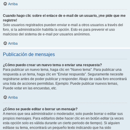
Arriba
Cuando hago clic sobre el enlace de e-mail de un usuario, ¡me pide que me
registre!
Solo usuarios registrados pueden enviar e-mail a otros usuarios a través del
foro, si la administración habilita la opción. Esto es para prevenir el uso
malicioso del sistema de e-mail por usuarios anónimos.
Arriba
Publicación de mensajes
¿Cómo puedo crear un nuevo tema o enviar una respuesta?
Para publicar un nuevo tema, haga clic en “Nuevo tema”. Para publicar una
respuesta a un tema, haga clic en “Enviar respuesta”. Seguramente necesite
registrarse antes de poder publicar y responder. Abajo de cada foro encontrará
una lista de acciones permitidas. Ejemplo: Puede publicar nuevos temas,
Puede votar en las encuestas, etc.
Arriba
¿Cómo se puede editar o borrar un mensaje?
A menos que sea administrador o moderador, solo puede borrar o editar sus
propios mensajes. Para editarlos debe hacer clic en en botón
editar
(a veces
esta opción solo es válida durante un cierto periodo de tiempo). Si alguien
editase su tema, encontrará un pequeño texto indicando que ha sido