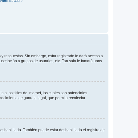
Administrador?
 y respuestas. Sin embargo, estar registrado le dará acceso a
uscripción a grupos de usuarios, etc. Tan solo le tomará unos
a los sitios de Internet, los cuales son potenciales
onocimiento de guardia legal, que permita recolectar
deshabilitado. También puede estar deshabilitado el registro de