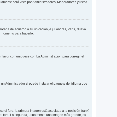
solamente será visto por Administradores, Moderadores y usted
 horaria de acuerdo a su ubicación, e.j. Londres, París, Nueva
en momento para hacerlo.
or favor comuníquese con La Administración para corregir el
 un Administrador si puede instalar el paquete del idioma que
 el foro, la primera imagen está asociada a la posición (rank)
 del foro. La segunda, usualmente una imagen más grande, es