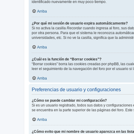
identificado nuevamente en muy poco tiempo.
Arriba
¿Por qué mi sesión de usuario expira automáticamente?
Si no activa la casilla
Recordar
cuando ingresa al foro, sus dat
por otra persona. Para que el sistema le reconozca automáticam
universidades, etc. Si no ve la casilla, significa que la adminis
Arriba
¿Cuál es la función de “Borrar cookies”?
“Borrar cookies” borra las cookies creadas por phpBB, las cua
leer el seguimiento de la navegación del foro por el usuario si
Arriba
Preferencias de usuario y configuraciones
¿Cómo se puede cambiar mi configuración?
Si es un usuario registrado, todos sus datos y configuraciones
se encuentra en la parte superior de las páginas del foro. Este
Arriba
¿Cómo evito que mi nombre de usuario aparezca en las list