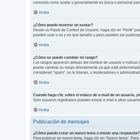
conocida como avatar y generalmente es única o personal par
Arriba
¿Cómo puedo mostrar un avatar?
Desde su Panel de Control de Usuario, haga clic en “Perfil” pu
pueden usar o no y en que tamaño y peso pueden ser publicada
Arriba
¿Cómo se puede cambiar mi rango?
Los rangos aparecen debajo del nombre de usuario e indican la 
puede cambiar su rango directamente ya que está determinado po
consideran “spam”, no lo toleran, y moderadores o administrad
Arriba
Cuando hago clic sobre el enlace de e-mail de un usuario, ¡
Solo usuarios registrados pueden enviar e-mail a otros usuarios
Arriba
Publicación de mensajes
¿Cómo puedo crear un nuevo tema o enviar una respuesta?
Para publicar un nuevo tema, haga clic en “Nuevo tema”. Para 