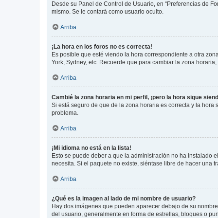
Desde su Panel de Control de Usuario, en “Preferencias de For
mismo. Se le contará como usuario oculto.
Arriba
¡La hora en los foros no es correcta!
Es posible que esté viendo la hora correspondiente a otra zona 
York, Sydney, etc. Recuerde que para cambiar la zona horaria,
Arriba
Cambié la zona horaria en mi perfil, ¡pero la hora sigue sien
Si está seguro de que de la zona horaria es correcta y la hora
problema.
Arriba
¡Mi idioma no está en la lista!
Esto se puede deber a que la administración no ha instalado el
necesita. Si el paquete no existe, siéntase libre de hacer una
Arriba
¿Qué es la imagen al lado de mi nombre de usuario?
Hay dos imágenes que pueden aparecer debajo de su nombre de u
del usuario, generalmente en forma de estrellas, bloques o pu