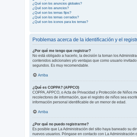
¿Qué son los anuncios globales?
¿Qué son los anuncios?
¿Qué son los temas fijos?
¿Qué son los temas cerrados?
¿Qué son los iconos para los temas?
Problemas acerca de la identificación y el regist
¿Por qué me tengo que registrar?
No está obligado a hacerlo, la decisión la toman los Administr
contenidos adicionales y/o ventajas que como usuario invitado 
segundos. Es muy recomendable.
Arriba
¿Qué es COPPA? (APPCO)
COPPA, APPCO, o Acta de Privacidad y Protección de Niños meno
recolectores de información, que el registro de niños sea escri
información personal identificable de un menor de edad.
Arriba
¿Por qué no puedo registrarme?
Es posible que La Administración del sitio haya baneado su dir
nuevos usuarios. Póngase en contacto con La Administración de