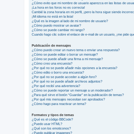
¿Cómo evito que mi nombre de usuario aparezca en las listas de usu
¡La hora en los foros no es correcta!
Cambié la zona horaria en mi perfil, ¡pero la hora sigue siendo incorrec
¡Mi idioma no está en la lista!
¿Qué es la imagen al lado de mi nombre de usuario?
¿Cómo puedo mostrar un avatar?
¿Cómo se puede cambiar mi rango?
Cuando hago clic sobre el enlace de e-mail de un usuario, ¡me pide qu
Publicación de mensajes
¿Cómo puedo crear un nuevo tema o enviar una respuesta?
¿Cómo se puede editar o borrar un mensaje?
¿Cómo se puede añadir una firma a mi mensaje?
¿Cómo creo una encuesta?
¿Por qué no se puede añadir más opciones a la encuesta?
¿Cómo edito o borro una encuesta?
¿Por qué no se puede acceder a algún foro?
¿Por qué no se puede añadir archivos adjuntos?
¿Por qué recibí una advertencia?
¿Cómo se puede reportar un mensaje a un moderador?
¿Para qué sirve el botón “Guardar” en la publicación de temas?
¿Por qué mis mensajes necesitan ser aprobados?
¿Cómo hago para reactivar un tema?
Formatos y tipos de temas
¿Qué es el código BBCode?
¿Puedo usar HTML?
¿Qué son los emoticonos?
¿Puedo publicar imagenes?