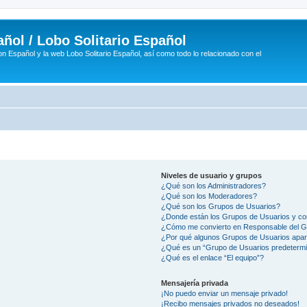
ñol / Lobo Solitario Español
n Español y la web Lobo Solitario Español, así como todo lo relacionado con el
Niveles de usuario y grupos
¿Qué son los Administradores?
¿Qué son los Moderadores?
¿Qué son los Grupos de Usuarios?
¿Donde están los Grupos de Usuarios y co
¿Cómo me convierto en Responsable del 
¿Por qué algunos Grupos de Usuarios apar
¿Qué es un “Grupo de Usuarios predeterm
¿Qué es el enlace “El equipo”?
Mensajería privada
¡No puedo enviar un mensaje privado!
¡Recibo mensajes privados no deseados!