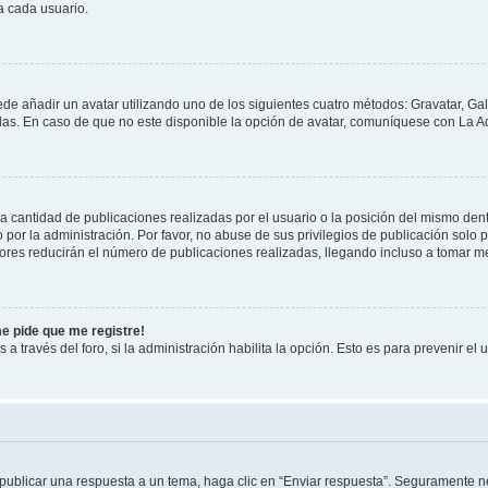
a cada usuario.
ede añadir un avatar utilizando uno de los siguientes cuatro métodos: Gravatar, Ga
s. En caso de que no este disponible la opción de avatar, comuníquese con La Ad
cantidad de publicaciones realizadas por el usuario o la posición del mismo dentr
r la administración. Por favor, no abuse de sus privilegios de publicación solo p
ores reducirán el número de publicaciones realizadas, llegando incluso a tomar me
me pide que me registre!
 a través del foro, si la administración habilita la opción. Esto es para prevenir e
publicar una respuesta a un tema, haga clic en “Enviar respuesta”. Seguramente ne