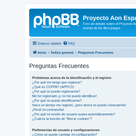
Proyecto Aon Espa
Foro de debate sobre el Proyecto Ao
mundo de los libro-juegos
Enlaces rápidos
FAQ
Inicio
Índice general
Preguntas Frecuentes
Preguntas Frecuentes
Problemas acerca de la identificación y el registro
¿Por qué me tengo que registrar?
¿Qué es COPPA? (APPCO)
¿Por qué no puedo registrarme?
Me he registrado ¡y no me puedo identificar!
¿Por qué no puedo identificarme?
Hace un tiempo me registré, ¡pero ahora no puedo conectarme!
¡Perdí mi contraseña!
¿Por qué mi sesión de usuario expira automáticamente?
¿Cuál es la función de “Borrar cookies”?
Preferencias de usuario y configuraciones
¿Cómo se puede cambiar mi configuración?