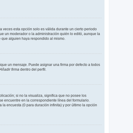
a veces esta opción solo es válida durante un cierto periodo
fue un moderador o la administración quién lo editó, aunque la
de que alguien haya respondido al mismo.
que un mensaje. Puede asignar una firma por defecto a todos
Añadir firma
dentro del perfil.
cación; si no la visualiza, significa que no posee los
 encuentre en la correspondiente línea del formulario.
la encuesta (0 para duración infinita) y por último la opción