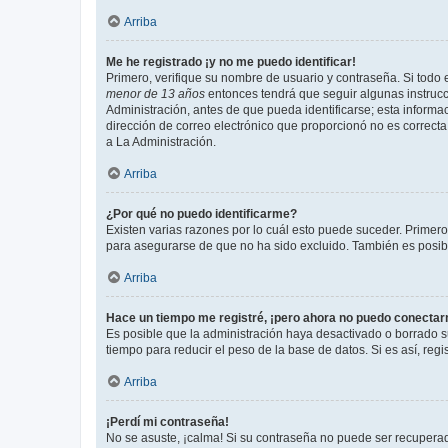
Arriba
Me he registrado ¡y no me puedo identificar!
Primero, verifique su nombre de usuario y contraseña. Si todo e
menor de 13 años
entonces tendrá que seguir algunas instrucc
Administración, antes de que pueda identificarse; esta informaci
dirección de correo electrónico que proporcionó no es correcta 
a La Administración.
Arriba
¿Por qué no puedo identificarme?
Existen varias razones por lo cuál esto puede suceder. Primer
para asegurarse de que no ha sido excluido. También es posible
Arriba
Hace un tiempo me registré, ¡pero ahora no puedo conecta
Es posible que la administración haya desactivado o borrado 
tiempo para reducir el peso de la base de datos. Si es así, regi
Arriba
¡Perdí mi contraseña!
No se asuste, ¡calma! Si su contraseña no puede ser recuperada