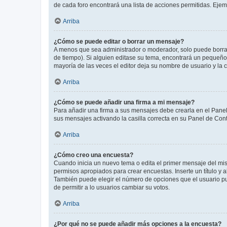
de cada foro encontrará una lista de acciones permitidas. Eje
Arriba
¿Cómo se puede editar o borrar un mensaje?
A menos que sea administrador o moderador, solo puede borrar
de tiempo). Si alguien editase su tema, encontrará un pequeño 
mayoría de las veces el editor deja su nombre de usuario y l
Arriba
¿Cómo se puede añadir una firma a mi mensaje?
Para añadir una firma a sus mensajes debe crearla en el Panel
sus mensajes activando la casilla correcta en su Panel de Con
Arriba
¿Cómo creo una encuesta?
Cuando inicia un nuevo tema o edita el primer mensaje del mism
permisos apropiados para crear encuestas. Inserte un título y
También puede elegir el número de opciones que el usuario puede
de permitir a lo usuarios cambiar su votos.
Arriba
¿Por qué no se puede añadir más opciones a la encuesta?