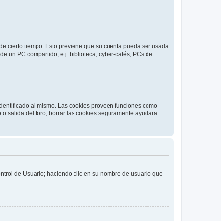
o de cierto tiempo. Esto previene que su cuenta pueda ser usada
de un PC compartido, e.j. biblioteca, cyber-cafés, PCs de
 identificado al mismo. Las cookies proveen funciones como
o o salida del foro, borrar las cookies seguramente ayudará.
Control de Usuario; haciendo clic en su nombre de usuario que