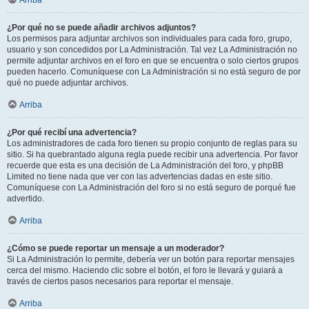
Arriba
¿Por qué no se puede añadir archivos adjuntos?
Los permisos para adjuntar archivos son individuales para cada foro, grupo,
usuario y son concedidos por La Administración. Tal vez La Administración no
permite adjuntar archivos en el foro en que se encuentra o solo ciertos grupos
pueden hacerlo. Comuníquese con La Administración si no está seguro de por
qué no puede adjuntar archivos.
Arriba
¿Por qué recibí una advertencia?
Los administradores de cada foro tienen su propio conjunto de reglas para su
sitio. Si ha quebrantado alguna regla puede recibir una advertencia. Por favor
recuerde que esta es una decisión de La Administración del foro, y phpBB
Limited no tiene nada que ver con las advertencias dadas en este sitio.
Comuníquese con La Administración del foro si no está seguro de porqué fue
advertido.
Arriba
¿Cómo se puede reportar un mensaje a un moderador?
Si La Administración lo permite, debería ver un botón para reportar mensajes
cerca del mismo. Haciendo clic sobre el botón, el foro le llevará y guiará a
través de ciertos pasos necesarios para reportar el mensaje.
Arriba