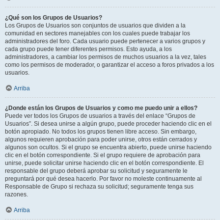
¿Qué son los Grupos de Usuarios?
Los Grupos de Usuarios son conjuntos de usuarios que dividen a la
comunidad en sectores manejables con los cuales puede trabajar los
administradores del foro. Cada usuario puede pertenecer a varios grupos y
cada grupo puede tener diferentes permisos. Esto ayuda, a los
administradores, a cambiar los permisos de muchos usuarios a la vez, tales
como los permisos de moderador, o garantizar el acceso a foros privados a los
usuarios.
Arriba
¿Donde están los Grupos de Usuarios y como me puedo unir a ellos?
Puede ver todos los Grupos de usuarios a través del enlace “Grupos de
Usuarios”. Si desea unirse a algún grupo, puede proceder haciendo clic en el
botón apropiado. No todos los grupos tienen libre acceso. Sin embargo,
algunos requieren aprobación para poder unirse, otros están cerrados y
algunos son ocultos. Si el grupo se encuentra abierto, puede unirse haciendo
clic en el botón correspondiente. Si el grupo requiere de aprobación para
unirse, puede solicitar unirse haciendo clic en el botón correspondiente. El
responsable del grupo deberá aprobar su solicitud y seguramente le
preguntará por qué desea hacerlo. Por favor no moleste continuamente al
Responsable de Grupo si rechaza su solicitud; seguramente tenga sus
razones.
Arriba