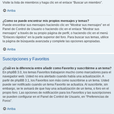
Visite la lista de miembros y haga clic en el enlace “Buscar un miembro”.
Arriba
¿Como se puede encontrar mis propios mensajes y temas?
Puede encontrar sus mensajes haciendo clic en “Mostrar sus mensajes” en el
Panel de Control de Usuario o haciendo clic en el enlace “Mostrar sus
mensajes” a través de su propio página de perfil, o haciendo clic en el menú
“Enlaces rápidos” en la parte superior del foro. Para buscar sus temas, utilice
la página de búsqueda avanzada y complete las opciones apropiadas.
Arriba
Suscripciones y Favoritos
¿Cuál es la diferencia entre añadir como Favorito y suscribirme a un tema?
En phpBB 3.0, los temas Favoritos trabajaron mucho como marcadores para el
navegador web. Usted no era alertado cuando había una actualización. A
partir de phpBB 3.1, los Favoritos son más como suscribirse a un tema. Usted
puede ser notificado cuando un tema Favorito se actualiza. Al suscribirte, sin
embargo, se le avisará de que hay una actualización de un tema, o foro en el
propio foro. Las opciones de notificación para los Favoritos y las suscripciones
se pueden configurar en el Panel de Control de Usuario, en “Preferencias de
Foros”.
Arriba