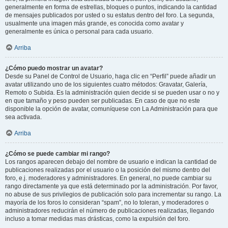
generalmente en forma de estrellas, bloques o puntos, indicando la cantidad
de mensajes publicados por usted o su estatus dentro del foro. La segunda,
usualmente una imagen más grande, es conocida como avatar y
generalmente es única o personal para cada usuario.
Arriba
¿Cómo puedo mostrar un avatar?
Desde su Panel de Control de Usuario, haga clic en “Perfil” puede añadir un
avatar utilizando uno de los siguientes cuatro métodos: Gravatar, Galería,
Remoto o Subida. Es la administración quien decide si se pueden usar o no y
en que tamaño y peso pueden ser publicadas. En caso de que no este
disponible la opción de avatar, comuníquese con La Administración para que
sea activada.
Arriba
¿Cómo se puede cambiar mi rango?
Los rangos aparecen debajo del nombre de usuario e indican la cantidad de
publicaciones realizadas por el usuario o la posición del mismo dentro del
foro, e.j. moderadores y administradores. En general, no puede cambiar su
rango directamente ya que está determinado por la administración. Por favor,
no abuse de sus privilegios de publicación solo para incrementar su rango. La
mayoría de los foros lo consideran “spam”, no lo toleran, y moderadores o
administradores reducirán el número de publicaciones realizadas, llegando
incluso a tomar medidas mas drásticas, como la expulsión del foro.