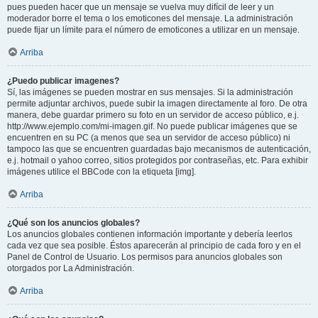
pues pueden hacer que un mensaje se vuelva muy difícil de leer y un
moderador borre el tema o los emoticones del mensaje. La administración
puede fijar un límite para el número de emoticones a utilizar en un mensaje.
Arriba
¿Puedo publicar imagenes?
Sí, las imágenes se pueden mostrar en sus mensajes. Si la administración
permite adjuntar archivos, puede subir la imagen directamente al foro. De otra
manera, debe guardar primero su foto en un servidor de acceso público, e.j.
http://www.ejemplo.com/mi-imagen.gif. No puede publicar imágenes que se
encuentren en su PC (a menos que sea un servidor de acceso público) ni
tampoco las que se encuentren guardadas bajo mecanismos de autenticación,
e.j. hotmail o yahoo correo, sitios protegidos por contraseñas, etc. Para exhibir
imágenes utilice el BBCode con la etiqueta [img].
Arriba
¿Qué son los anuncios globales?
Los anuncios globales contienen información importante y debería leerlos
cada vez que sea posible. Éstos aparecerán al principio de cada foro y en el
Panel de Control de Usuario. Los permisos para anuncios globales son
otorgados por La Administración.
Arriba