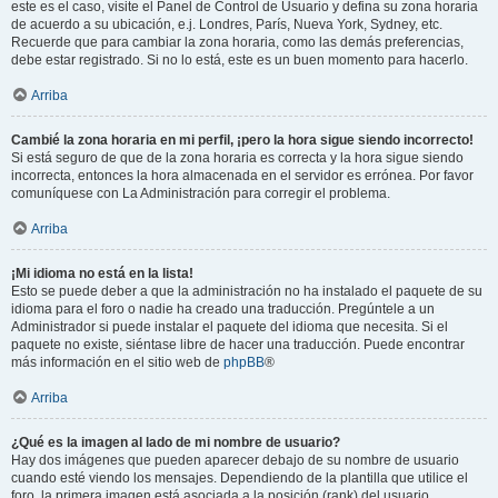
este es el caso, visite el Panel de Control de Usuario y defina su zona horaria
de acuerdo a su ubicación, e.j. Londres, París, Nueva York, Sydney, etc.
Recuerde que para cambiar la zona horaria, como las demás preferencias,
debe estar registrado. Si no lo está, este es un buen momento para hacerlo.
Arriba
Cambié la zona horaria en mi perfil, ¡pero la hora sigue siendo incorrecto!
Si está seguro de que de la zona horaria es correcta y la hora sigue siendo
incorrecta, entonces la hora almacenada en el servidor es errónea. Por favor
comuníquese con La Administración para corregir el problema.
Arriba
¡Mi idioma no está en la lista!
Esto se puede deber a que la administración no ha instalado el paquete de su
idioma para el foro o nadie ha creado una traducción. Pregúntele a un
Administrador si puede instalar el paquete del idioma que necesita. Si el
paquete no existe, siéntase libre de hacer una traducción. Puede encontrar
más información en el sitio web de
phpBB
®
Arriba
¿Qué es la imagen al lado de mi nombre de usuario?
Hay dos imágenes que pueden aparecer debajo de su nombre de usuario
cuando esté viendo los mensajes. Dependiendo de la plantilla que utilice el
foro, la primera imagen está asociada a la posición (rank) del usuario,