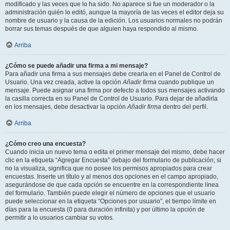
modificado y las veces que lo ha sido. No aparece si fue un moderador o la
administración quién lo editó, aunque la mayoría de las veces el editor deja su
nombre de usuario y la causa de la edición. Los usuarios normales no podrán
borrar sus temas después de que alguien haya respondido al mismo.
Arriba
¿Cómo se puede añadir una firma a mi mensaje?
Para añadir una firma a sus mensajes debe crearla en el Panel de Control de
Usuario. Una vez creada, active la opción
Añadir firma
cuando publique un
mensaje. Puede asignar una firma por defecto a todos sus mensajes activando
la casilla correcta en su Panel de Control de Usuario. Para dejar de añadirla
en los mensajes, debe desactivar la opción
Añadir firma
dentro del perfil.
Arriba
¿Cómo creo una encuesta?
Cuando inicia un nuevo tema o edita el primer mensaje del mismo, debe hacer
clic en la etiqueta “Agregar Encuesta” debajo del formulario de publicación; si
no la visualiza, significa que no posee los permisos apropiados para crear
encuestas. Inserte un título y al menos dos opciones en el campo apropiado,
asegurándose de que cada opción se encuentre en la correspondiente línea
del formulario. También puede elegir el número de opciones que el usuario
puede seleccionar en la etiqueta “Opciones por usuario”, el tiempo límite en
días para la encuesta (0 para duración infinita) y por último la opción de
permitir a lo usuarios cambiar su votos.