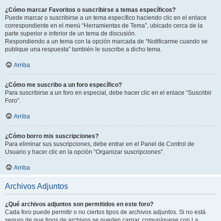
¿Cómo marcar Favoritos o suscribirse a temas específicos?
Puede marcar o suscribirse a un tema específico haciendo clic en el enlace
correspondiente en el menú “Herramientas de Tema”, ubicado cerca de la
parte superior e inferior de un tema de discusión.
Respondiendo a un tema con la opción marcada de “Notificarme cuando se
publique una respuesta” también le suscribe a dicho tema.
Arriba
¿Cómo me suscribo a un foro específico?
Para suscribirse a un foro en especial, debe hacer clic en el enlace “Suscribir
Foro”.
Arriba
¿Cómo borro mis suscripciones?
Para eliminar sus suscripciones, debe entrar en el Panel de Control de
Usuario y hacer clic en la opción “Organizar suscripciones”.
Arriba
Archivos Adjuntos
¿Qué archivos adjuntos son permitidos en este foro?
Cada foro puede permitir o no ciertos tipos de archivos adjuntos. Si no está
seguro de que tipos de archivos se pueden cargar, comuníquese con La