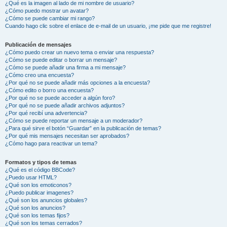
¿Qué es la imagen al lado de mi nombre de usuario?
¿Cómo puedo mostrar un avatar?
¿Cómo se puede cambiar mi rango?
Cuando hago clic sobre el enlace de e-mail de un usuario, ¡me pide que me registre!
Publicación de mensajes
¿Cómo puedo crear un nuevo tema o enviar una respuesta?
¿Cómo se puede editar o borrar un mensaje?
¿Cómo se puede añadir una firma a mi mensaje?
¿Cómo creo una encuesta?
¿Por qué no se puede añadir más opciones a la encuesta?
¿Cómo edito o borro una encuesta?
¿Por qué no se puede acceder a algún foro?
¿Por qué no se puede añadir archivos adjuntos?
¿Por qué recibí una advertencia?
¿Cómo se puede reportar un mensaje a un moderador?
¿Para qué sirve el botón “Guardar” en la publicación de temas?
¿Por qué mis mensajes necesitan ser aprobados?
¿Cómo hago para reactivar un tema?
Formatos y tipos de temas
¿Qué es el código BBCode?
¿Puedo usar HTML?
¿Qué son los emoticonos?
¿Puedo publicar imagenes?
¿Qué son los anuncios globales?
¿Qué son los anuncios?
¿Qué son los temas fijos?
¿Qué son los temas cerrados?