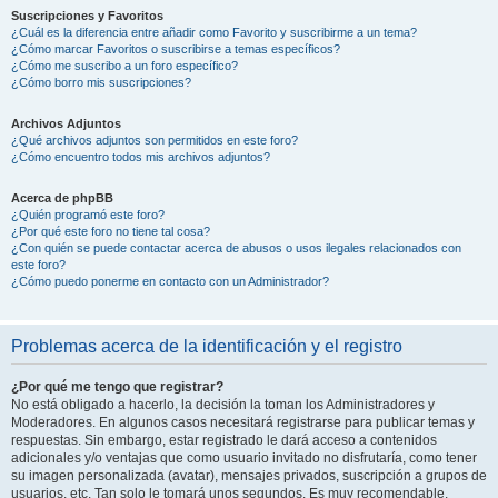
Suscripciones y Favoritos
¿Cuál es la diferencia entre añadir como Favorito y suscribirme a un tema?
¿Cómo marcar Favoritos o suscribirse a temas específicos?
¿Cómo me suscribo a un foro específico?
¿Cómo borro mis suscripciones?
Archivos Adjuntos
¿Qué archivos adjuntos son permitidos en este foro?
¿Cómo encuentro todos mis archivos adjuntos?
Acerca de phpBB
¿Quién programó este foro?
¿Por qué este foro no tiene tal cosa?
¿Con quién se puede contactar acerca de abusos o usos ilegales relacionados con
este foro?
¿Cómo puedo ponerme en contacto con un Administrador?
Problemas acerca de la identificación y el registro
¿Por qué me tengo que registrar?
No está obligado a hacerlo, la decisión la toman los Administradores y
Moderadores. En algunos casos necesitará registrarse para publicar temas y
respuestas. Sin embargo, estar registrado le dará acceso a contenidos
adicionales y/o ventajas que como usuario invitado no disfrutaría, como tener
su imagen personalizada (avatar), mensajes privados, suscripción a grupos de
usuarios, etc. Tan solo le tomará unos segundos. Es muy recomendable.