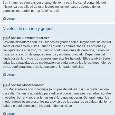
Son imágenes elegidas por el autor del tema para indicar el contenido del
mismo. La posibilidad de usar iconos en los mensajes depende de los
permisos otorgados por La Administración.
Arriba
Niveles de usuario y grupos
¿Qué son los Administradores?
Los Administradores son los usuarios asignados con el mayor nivel de control
sobre el foro entero. Estos usuarios pueden controlar todas las acciones y
configuraciones del foro, incluyendo configuraciones de permisos, baneo de
usuarios, creación de grupos usuarios y moderadores, etc. Dependen del
fundador del foro y de los permisos que éste les ha dado. Ellos también tienen
todas las capacidades de moderación en cada uno de los foros, dependiendo
de las configuraciones realizadas por el fundador del sitio.
Arriba
¿Qué son los Moderadores?
Los Moderadores son individuos (o grupos de individuos) que cuidan el foro
día a día. Tienen la autoridad para editar o borrar mensajes, cerrarlos, abrirlos,
moverlos, borrar y separar temas en el foro que moderan. Generalmente, los
moderadores están presentes para evitar que los usuarios se salgan del tema
tratado o publiquen spam y/o contenido malicioso.
Arriba