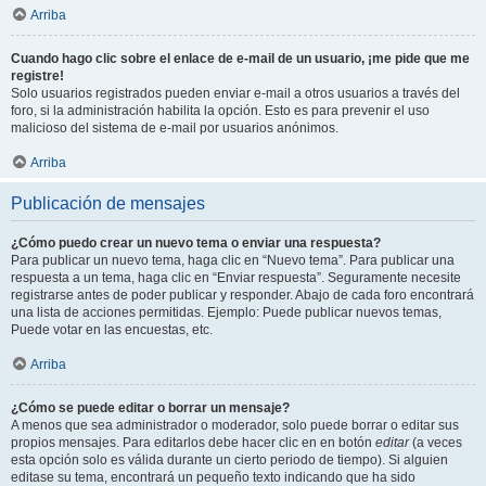
Arriba
Cuando hago clic sobre el enlace de e-mail de un usuario, ¡me pide que me
registre!
Solo usuarios registrados pueden enviar e-mail a otros usuarios a través del
foro, si la administración habilita la opción. Esto es para prevenir el uso
malicioso del sistema de e-mail por usuarios anónimos.
Arriba
Publicación de mensajes
¿Cómo puedo crear un nuevo tema o enviar una respuesta?
Para publicar un nuevo tema, haga clic en “Nuevo tema”. Para publicar una
respuesta a un tema, haga clic en “Enviar respuesta”. Seguramente necesite
registrarse antes de poder publicar y responder. Abajo de cada foro encontrará
una lista de acciones permitidas. Ejemplo: Puede publicar nuevos temas,
Puede votar en las encuestas, etc.
Arriba
¿Cómo se puede editar o borrar un mensaje?
A menos que sea administrador o moderador, solo puede borrar o editar sus
propios mensajes. Para editarlos debe hacer clic en en botón
editar
(a veces
esta opción solo es válida durante un cierto periodo de tiempo). Si alguien
editase su tema, encontrará un pequeño texto indicando que ha sido