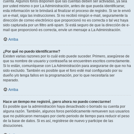
cuenta. Algunos foros disponen que las cuentas deben ser activadas, ya sea
por usted mismo o por La Administración, antes de que pueda identificarse;
esta información se le brindará al finalizar el proceso de registro. Si se le envió
un e-mail, siga las instrucciones. Si no recibió ningún e-mail, seguramente la
dirección de correo electrónico que proporcionó no es correcta o tal vez haya
sido capturada por un filtro anti-spam. Si está seguro de que la dirección de e-
mail que proporcionó es correcta, envíe un mensaje a La Administración.
Arriba
¿Por qué no puedo identificarme?
Existen varias razones por lo cuál esto puede suceder. Primero, asegúrese de
que su nombre de usuario y contraseña se encuentren escritos correctamente.
Si lo están, comuníquese con La Administración para asegurarse de que no ha
sido excluido. También es posible que el foro esté mal configurado por su
dueño y/o tenga fallos en la programación, por lo que necesitaría ser
reparado.
Arriba
Hace un tiempo me registré, ¡pero ahora no puedo conectarme!
Es posible que la administración haya desactivado o borrado su cuenta por
alguna razón. También, algunos foros periódicamente remueven sus usuarios
que no publicaron mensajes por cierto periodo de tiempo para reducir el peso
de la base de datos. Si es así, registrese de nuevo y participe de las
discuciones.