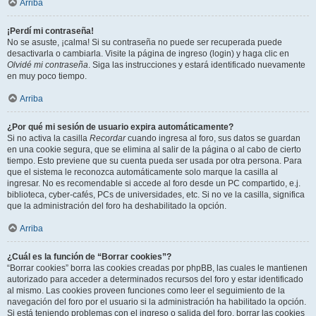
Arriba
¡Perdí mi contraseña!
No se asuste, ¡calma! Si su contraseña no puede ser recuperada puede
desactivarla o cambiarla. Visite la página de ingreso (login) y haga clic en
Olvidé mi contraseña
. Siga las instrucciones y estará identificado nuevamente
en muy poco tiempo.
Arriba
¿Por qué mi sesión de usuario expira automáticamente?
Si no activa la casilla
Recordar
cuando ingresa al foro, sus datos se guardan
en una cookie segura, que se elimina al salir de la página o al cabo de cierto
tiempo. Esto previene que su cuenta pueda ser usada por otra persona. Para
que el sistema le reconozca automáticamente solo marque la casilla al
ingresar. No es recomendable si accede al foro desde un PC compartido, e.j.
biblioteca, cyber-cafés, PCs de universidades, etc. Si no ve la casilla, significa
que la administración del foro ha deshabilitado la opción.
Arriba
¿Cuál es la función de “Borrar cookies”?
“Borrar cookies” borra las cookies creadas por phpBB, las cuales le mantienen
autorizado para acceder a determinados recursos del foro y estar identificado
al mismo. Las cookies proveen funciones como leer el seguimiento de la
navegación del foro por el usuario si la administración ha habilitado la opción.
Si está teniendo problemas con el ingreso o salida del foro, borrar las cookies