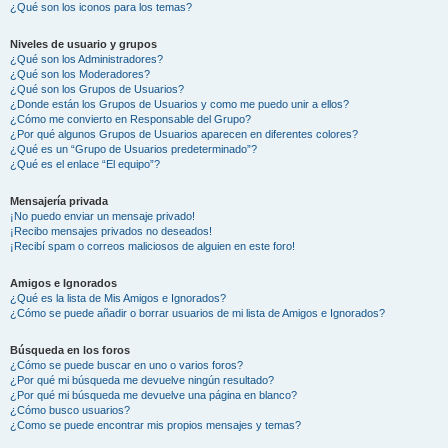
¿Qué son los iconos para los temas?
Niveles de usuario y grupos
¿Qué son los Administradores?
¿Qué son los Moderadores?
¿Qué son los Grupos de Usuarios?
¿Donde están los Grupos de Usuarios y como me puedo unir a ellos?
¿Cómo me convierto en Responsable del Grupo?
¿Por qué algunos Grupos de Usuarios aparecen en diferentes colores?
¿Qué es un “Grupo de Usuarios predeterminado”?
¿Qué es el enlace “El equipo”?
Mensajería privada
¡No puedo enviar un mensaje privado!
¡Recibo mensajes privados no deseados!
¡Recibí spam o correos maliciosos de alguien en este foro!
Amigos e Ignorados
¿Qué es la lista de Mis Amigos e Ignorados?
¿Cómo se puede añadir o borrar usuarios de mi lista de Amigos e Ignorados?
Búsqueda en los foros
¿Cómo se puede buscar en uno o varios foros?
¿Por qué mi búsqueda me devuelve ningún resultado?
¿Por qué mi búsqueda me devuelve una página en blanco?
¿Cómo busco usuarios?
¿Como se puede encontrar mis propios mensajes y temas?