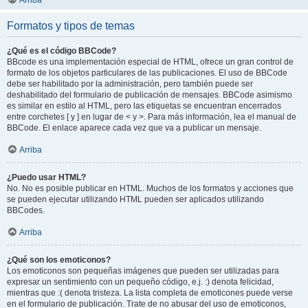
Arriba
Formatos y tipos de temas
¿Qué es el código BBCode?
BBcode es una implementación especial de HTML, ofrece un gran control de
formato de los objetos particulares de las publicaciones. El uso de BBCode
debe ser habilitado por la administración, pero también puede ser
deshabilitado del formulario de publicación de mensajes. BBCode asimismo
es similar en estilo al HTML, pero las etiquetas se encuentran encerrados
entre corchetes [ y ] en lugar de < y >. Para más información, lea el manual de
BBCode. El enlace aparece cada vez que va a publicar un mensaje.
Arriba
¿Puedo usar HTML?
No. No es posible publicar en HTML. Muchos de los formatos y acciones que
se pueden ejecutar utilizando HTML pueden ser aplicados utilizando
BBCodes.
Arriba
¿Qué son los emoticonos?
Los emoticonos son pequeñas imágenes que pueden ser utilizadas para
expresar un sentimiento con un pequeño código, e.j. :) denota felicidad,
mientras que :( denota tristeza. La lista completa de emoticones puede verse
en el formulario de publicación. Trate de no abusar del uso de emoticonos,