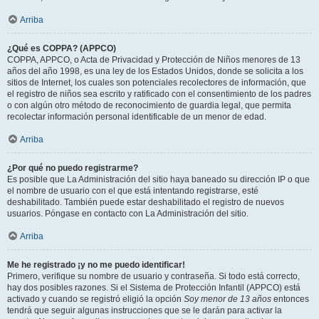
Arriba
¿Qué es COPPA? (APPCO)
COPPA, APPCO, o Acta de Privacidad y Protección de Niños menores de 13
años del año 1998, es una ley de los Estados Unidos, donde se solicita a los
sitios de Internet, los cuales son potenciales recolectores de información, que
el registro de niños sea escrito y ratificado con el consentimiento de los padres
o con algún otro método de reconocimiento de guardia legal, que permita
recolectar información personal identificable de un menor de edad.
Arriba
¿Por qué no puedo registrarme?
Es posible que La Administración del sitio haya baneado su dirección IP o que
el nombre de usuario con el que está intentando registrarse, esté
deshabilitado. También puede estar deshabilitado el registro de nuevos
usuarios. Póngase en contacto con La Administración del sitio.
Arriba
Me he registrado ¡y no me puedo identificar!
Primero, verifique su nombre de usuario y contraseña. Si todo está correcto,
hay dos posibles razones. Si el Sistema de Protección Infantil (APPCO) está
activado y cuando se registró eligió la opción
Soy menor de 13 años
entonces
tendrá que seguir algunas instrucciones que se le darán para activar la