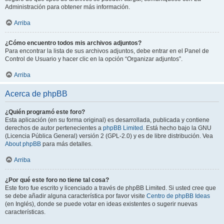
Administración para obtener más información.
Arriba
¿Cómo encuentro todos mis archivos adjuntos?
Para encontrar la lista de sus archivos adjuntos, debe entrar en el Panel de
Control de Usuario y hacer clic en la opción “Organizar adjuntos”.
Arriba
Acerca de phpBB
¿Quién programó este foro?
Esta aplicación (en su forma original) es desarrollada, publicada y contiene
derechos de autor pertenecientes a
phpBB Limited
. Está hecho bajo la GNU
(Licencia Pública General) versión 2 (GPL-2.0) y es de libre distribución. Vea
About phpBB
para más detalles.
Arriba
¿Por qué este foro no tiene tal cosa?
Este foro fue escrito y licenciado a través de phpBB Limited. Si usted cree que
se debe añadir alguna característica por favor visite
Centro de phpBB Ideas
(en Inglés), donde se puede votar en ideas existentes o sugerir nuevas
características.