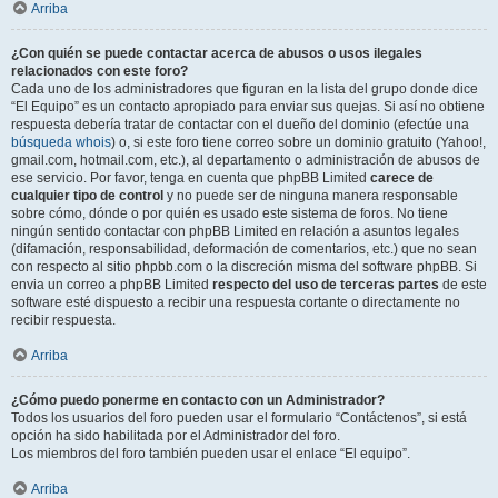
Arriba
¿Con quién se puede contactar acerca de abusos o usos ilegales
relacionados con este foro?
Cada uno de los administradores que figuran en la lista del grupo donde dice
“El Equipo” es un contacto apropiado para enviar sus quejas. Si así no obtiene
respuesta debería tratar de contactar con el dueño del dominio (efectúe una
búsqueda whois
) o, si este foro tiene correo sobre un dominio gratuito (Yahoo!,
gmail.com, hotmail.com, etc.), al departamento o administración de abusos de
ese servicio. Por favor, tenga en cuenta que phpBB Limited
carece de
cualquier tipo de control
y no puede ser de ninguna manera responsable
sobre cómo, dónde o por quién es usado este sistema de foros. No tiene
ningún sentido contactar con phpBB Limited en relación a asuntos legales
(difamación, responsabilidad, deformación de comentarios, etc.) que no sean
con respecto al sitio phpbb.com o la discreción misma del software phpBB. Si
envia un correo a phpBB Limited
respecto del uso de terceras partes
de este
software esté dispuesto a recibir una respuesta cortante o directamente no
recibir respuesta.
Arriba
¿Cómo puedo ponerme en contacto con un Administrador?
Todos los usuarios del foro pueden usar el formulario “Contáctenos”, si está
opción ha sido habilitada por el Administrador del foro.
Los miembros del foro también pueden usar el enlace “El equipo”.
Arriba