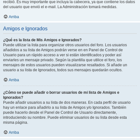
recibió. Es muy importante que incluya la cabecera, ya que contiene los datos
del usuario que envió el e-mail. La Administración tomará medidas.
Arriba
Amigos e Ignorados
¿Qué es la lista de Mis Amigos e Ignorados?
Puede utilizar la lista para organizar otros usuarios del foro. Los usuarios
añadidos a su lista de Amigos podrán verse en en Panel de Control de
Usuario para un rápido acceso a ver si están identificados y poder así
enviarles un mensaje privado. Según la plantilla que utilice el foro, los
mensajes de estos usuarios pueden visualizarse resaltados. Si añade un
usuario a su lista de Ignorados, todos sus mensajes quedarán ocultos.
Arriba
¿Cómo se puede añadir o borrar usuarios de mi lista de Amigos e
Ignorados?
Puede añadir usuarios a su lista de dos maneras. En cada perfil de usuario
hay un enlace para añadirlo a su lista de Amigos y/o Ignorados. También
puede hacerlo desde el Panel de Control de Usuario directamente,
introduciendo su nombre. Puede eliminar usuarios de su lista desde esta
misma página.
Arriba