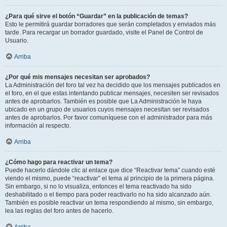
¿Para qué sirve el botón “Guardar” en la publicación de temas?
Esto le permitirá guardar borradores que serán completados y enviados más
tarde. Para recargar un borrador guardado, visite el Panel de Control de
Usuario.
Arriba
¿Por qué mis mensajes necesitan ser aprobados?
La Administración del foro tal vez ha decidido que los mensajes publicados en
el foro, en el que estas intentando publicar mensajes, necesiten ser revisados
antes de aprobarlos. También es posible que La Administración le haya
ubicado en un grupo de usuarios cuyos mensajes necesitan ser revisados
antes de aprobarlos. Por favor comuníquese con el administrador para más
información al respecto.
Arriba
¿Cómo hago para reactivar un tema?
Puede hacerlo dándole clic al enlace que dice “Reactivar tema” cuando esté
viendo el mismo, puede “reactivar” el tema al principio de la primera página.
Sin embargo, si no lo visualiza, entonces el tema reactivado ha sido
deshabilitado o el tiempo para poder reactivarlo no ha sido alcanzado aún.
También es posible reactivar un tema respondiendo al mismo, sin embargo,
lea las reglas del foro antes de hacerlo.