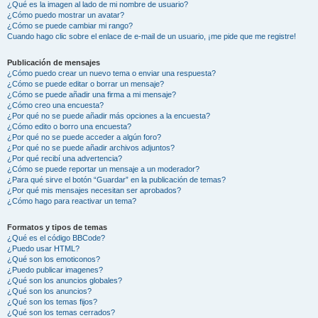
¿Qué es la imagen al lado de mi nombre de usuario?
¿Cómo puedo mostrar un avatar?
¿Cómo se puede cambiar mi rango?
Cuando hago clic sobre el enlace de e-mail de un usuario, ¡me pide que me registre!
Publicación de mensajes
¿Cómo puedo crear un nuevo tema o enviar una respuesta?
¿Cómo se puede editar o borrar un mensaje?
¿Cómo se puede añadir una firma a mi mensaje?
¿Cómo creo una encuesta?
¿Por qué no se puede añadir más opciones a la encuesta?
¿Cómo edito o borro una encuesta?
¿Por qué no se puede acceder a algún foro?
¿Por qué no se puede añadir archivos adjuntos?
¿Por qué recibí una advertencia?
¿Cómo se puede reportar un mensaje a un moderador?
¿Para qué sirve el botón “Guardar” en la publicación de temas?
¿Por qué mis mensajes necesitan ser aprobados?
¿Cómo hago para reactivar un tema?
Formatos y tipos de temas
¿Qué es el código BBCode?
¿Puedo usar HTML?
¿Qué son los emoticonos?
¿Puedo publicar imagenes?
¿Qué son los anuncios globales?
¿Qué son los anuncios?
¿Qué son los temas fijos?
¿Qué son los temas cerrados?