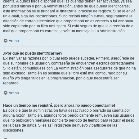
cuenta. Algunos foros disponen que las cuentas deben ser activadas, ya sea
por usted mismo o por La Administración, antes de que pueda identificarse;
esta información se le brindará al finalizar el proceso de registro. Si se le envió
un e-mail, siga las instrucciones. Si no recibió ningún e-mail, seguramente la
dirección de correo electrónico que proporcionó no es correcta o tal vez haya
sido capturada por un filtro anti-spam. Si está seguro de que la dirección de e-
mail que proporcionó es correcta, envíe un mensaje a La Administración.
Arriba
¿Por qué no puedo identificarme?
Existen varias razones por lo cuál esto puede suceder. Primero, asegúrese de
que su nombre de usuario y contraseña se encuentren escritos correctamente.
Si lo están, comuníquese con La Administración para asegurarse de que no ha
sido excluido. También es posible que el foro esté mal configurado por su
dueño y/o tenga fallos en la programación, por lo que necesitaría ser
reparado.
Arriba
Hace un tiempo me registré, ¡pero ahora no puedo conectarme!
Es posible que la administración haya desactivado o borrado su cuenta por
alguna razón. También, algunos foros periódicamente remueven sus usuarios
que no publicaron mensajes por cierto periodo de tiempo para reducir el peso
de la base de datos. Si es así, registrese de nuevo y participe de las
discuciones.