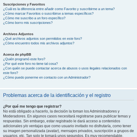
Suscripciones y Favoritos
¿Cuál es la diferencia entre añadir como Favorito y suscribirme a un tema?
¿Cómo marcar Favoritos o suscribirse a temas específicos?
¿Cómo me suscribo a un foro específico?
¿Cómo borro mis suscripciones?
Archivos Adjuntos
¿Qué archivos adjuntos son permitidos en este foro?
¿Cómo encuentro todos mis archivos adjuntos?
Acerca de phpBB
¿Quién programó este foro?
¿Por qué este foro no tiene tal cosa?
¿Con quién se puede contactar acerca de abusos o usos ilegales relacionados con
este foro?
¿Cómo puedo ponerme en contacto con un Administrador?
Problemas acerca de la identificación y el registro
¿Por qué me tengo que registrar?
No está obligado a hacerlo, la decisión la toman los Administradores y
Moderadores. En algunos casos necesitará registrarse para publicar temas y
respuestas. Sin embargo, estar registrado le dará acceso a contenidos
adicionales y/o ventajas que como usuario invitado no disfrutaría, como tener
su imagen personalizada (avatar), mensajes privados, suscripción a grupos de
usuarios, etc. Tan solo le tomará unos segundos. Es muy recomendable.