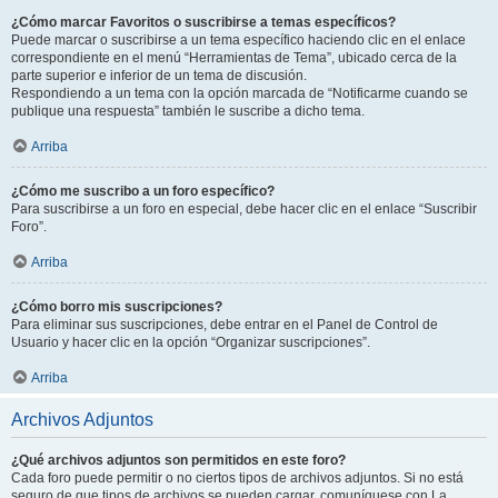
¿Cómo marcar Favoritos o suscribirse a temas específicos?
Puede marcar o suscribirse a un tema específico haciendo clic en el enlace
correspondiente en el menú “Herramientas de Tema”, ubicado cerca de la
parte superior e inferior de un tema de discusión.
Respondiendo a un tema con la opción marcada de “Notificarme cuando se
publique una respuesta” también le suscribe a dicho tema.
Arriba
¿Cómo me suscribo a un foro específico?
Para suscribirse a un foro en especial, debe hacer clic en el enlace “Suscribir
Foro”.
Arriba
¿Cómo borro mis suscripciones?
Para eliminar sus suscripciones, debe entrar en el Panel de Control de
Usuario y hacer clic en la opción “Organizar suscripciones”.
Arriba
Archivos Adjuntos
¿Qué archivos adjuntos son permitidos en este foro?
Cada foro puede permitir o no ciertos tipos de archivos adjuntos. Si no está
seguro de que tipos de archivos se pueden cargar, comuníquese con La