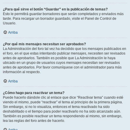
¿Para qué sirve el botón “Guardar” en la publicación de temas?
Esto le permitirá guardar borradores que serán completados y enviados más
tarde. Para recargar un borrador guardado, visite el Panel de Control de
Usuario.
Arriba
¿Por qué mis mensajes necesitan ser aprobados?
La Administración del foro tal vez ha decidido que los mensajes publicados en
el foro, en el que estas intentando publicar mensajes, necesiten ser revisados
antes de aprobarlos. También es posible que La Administración le haya
ubicado en un grupo de usuarios cuyos mensajes necesitan ser revisados
antes de aprobarlos. Por favor comuníquese con el administrador para más
información al respecto.
Arriba
¿Cómo hago para reactivar un tema?
Puede hacerlo dándole clic al enlace que dice “Reactivar tema” cuando esté
viendo el mismo, puede “reactivar” el tema al principio de la primera página.
Sin embargo, si no lo visualiza, entonces el tema reactivado ha sido
deshabilitado o el tiempo para poder reactivarlo no ha sido alcanzado aún.
También es posible reactivar un tema respondiendo al mismo, sin embargo,
lea las reglas del foro antes de hacerlo.