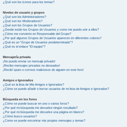
¿Qué son los iconos para los temas?
Niveles de usuario y grupos
¿Qué son los Administradores?
¿Qué son los Moderadores?
¿Qué son los Grupos de Usuarios?
¿Donde están los Grupos de Usuarios y como me puedo unir a ellos?
¿Cómo me convierto en Responsable del Grupo?
¿Por qué algunos Grupos de Usuarios aparecen en diferentes colores?
¿Qué es un “Grupo de Usuarios predeterminado”?
¿Qué es el enlace “El equipo”?
Mensajería privada
¡No puedo enviar un mensaje privado!
¡Recibo mensajes privados no deseados!
¡Recibí spam o correos maliciosos de alguien en este foro!
Amigos e Ignorados
¿Qué es la lista de Mis Amigos e Ignorados?
¿Cómo se puede añadir o borrar usuarios de mi lista de Amigos e Ignorados?
Búsqueda en los foros
¿Cómo se puede buscar en uno o varios foros?
¿Por qué mi búsqueda me devuelve ningún resultado?
¿Por qué mi búsqueda me devuelve una página en blanco?
¿Cómo busco usuarios?
¿Como se puede encontrar mis propios mensajes y temas?