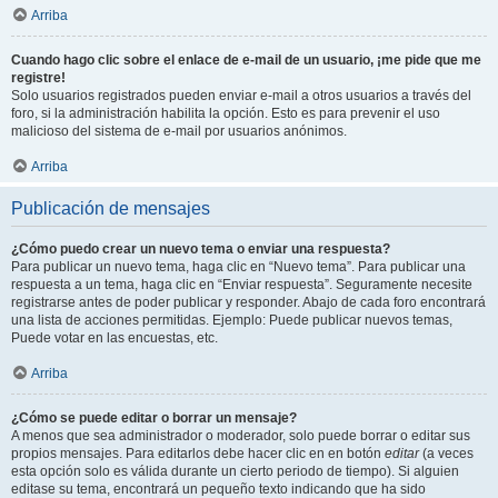
Arriba
Cuando hago clic sobre el enlace de e-mail de un usuario, ¡me pide que me
registre!
Solo usuarios registrados pueden enviar e-mail a otros usuarios a través del
foro, si la administración habilita la opción. Esto es para prevenir el uso
malicioso del sistema de e-mail por usuarios anónimos.
Arriba
Publicación de mensajes
¿Cómo puedo crear un nuevo tema o enviar una respuesta?
Para publicar un nuevo tema, haga clic en “Nuevo tema”. Para publicar una
respuesta a un tema, haga clic en “Enviar respuesta”. Seguramente necesite
registrarse antes de poder publicar y responder. Abajo de cada foro encontrará
una lista de acciones permitidas. Ejemplo: Puede publicar nuevos temas,
Puede votar en las encuestas, etc.
Arriba
¿Cómo se puede editar o borrar un mensaje?
A menos que sea administrador o moderador, solo puede borrar o editar sus
propios mensajes. Para editarlos debe hacer clic en en botón
editar
(a veces
esta opción solo es válida durante un cierto periodo de tiempo). Si alguien
editase su tema, encontrará un pequeño texto indicando que ha sido