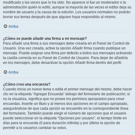
modificado y las veces que lo ha sido. No aparece si fue un moderador o la
administración quién lo editó, aunque la mayoría de las veces el editor deja su
nombre de usuario y la causa de la edición. Los usuarios normales no podrán
borrar sus temas después de que alguien haya respondido al mismo.
Arriba
¿Cómo se puede añadir una firma a mi mensaje?
Para añadir una firma a sus mensajes debe crearla en el Panel de Control de
Usuario. Una vez creada, active la opción
Añadir firma
cuando publique un
mensaje. Puede asignar una firma por defecto a todos sus mensajes activando
la casilla correcta en su Panel de Control de Usuario. Para dejar de añadirla
en los mensajes, debe desactivar la opción
Añadir firma
dentro del perfil.
Arriba
¿Cómo creo una encuesta?
Cuando inicia un nuevo tema o edita el primer mensaje del mismo, debe hacer
clic en la etiqueta “Agregar Encuesta” debajo del formulario de publicación; si
no la visualiza, significa que no posee los permisos apropiados para crear
encuestas. Inserte un título y al menos dos opciones en el campo apropiado,
asegurándose de que cada opción se encuentre en la correspondiente línea
del formulario. También puede elegir el número de opciones que el usuario
puede seleccionar en la etiqueta “Opciones por usuario”, el tiempo límite en
días para la encuesta (0 para duración infinita) y por último la opción de
permitir a lo usuarios cambiar su votos.