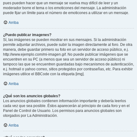
pues pueden hacer que un mensaje se vuelva muy difícil de leer y un
moderador borre el tema o los emoticones del mensaje. La administración
puede fijar un límite para el número de emoticones a utilizar en un mensaje.
Arriba
¿Puedo publicar imagenes?
Sí, las imágenes se pueden mostrar en sus mensajes. Si la administración
permite adjuntar archivos, puede subir la imagen directamente al foro. De otra
manera, debe guardar primero su foto en un servidor de acceso público, e.j.
http://www.ejemplo.com/mi-imagen.gif. No puede publicar imágenes que se
encuentren en su PC (a menos que sea un servidor de acceso público) ni
tampoco las que se encuentren guardadas bajo mecanismos de autenticación,
e.j. hotmail o yahoo correo, sitios protegidos por contraseñas, etc. Para exhibir
imágenes utilice el BBCode con la etiqueta [img].
Arriba
¿Qué son los anuncios globales?
Los anuncios globales contienen información importante y debería leerlos
cada vez que sea posible. Éstos aparecerán al principio de cada foro y en el
Panel de Control de Usuario. Los permisos para anuncios globales son
otorgados por La Administración.
Arriba