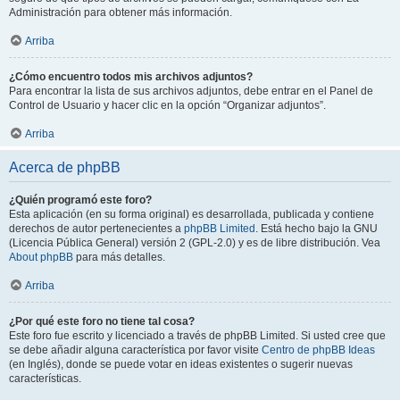
Administración para obtener más información.
Arriba
¿Cómo encuentro todos mis archivos adjuntos?
Para encontrar la lista de sus archivos adjuntos, debe entrar en el Panel de
Control de Usuario y hacer clic en la opción “Organizar adjuntos”.
Arriba
Acerca de phpBB
¿Quién programó este foro?
Esta aplicación (en su forma original) es desarrollada, publicada y contiene
derechos de autor pertenecientes a
phpBB Limited
. Está hecho bajo la GNU
(Licencia Pública General) versión 2 (GPL-2.0) y es de libre distribución. Vea
About phpBB
para más detalles.
Arriba
¿Por qué este foro no tiene tal cosa?
Este foro fue escrito y licenciado a través de phpBB Limited. Si usted cree que
se debe añadir alguna característica por favor visite
Centro de phpBB Ideas
(en Inglés), donde se puede votar en ideas existentes o sugerir nuevas
características.