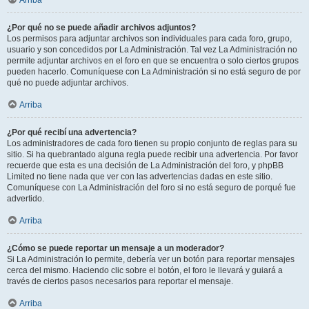
Arriba
¿Por qué no se puede añadir archivos adjuntos?
Los permisos para adjuntar archivos son individuales para cada foro, grupo,
usuario y son concedidos por La Administración. Tal vez La Administración no
permite adjuntar archivos en el foro en que se encuentra o solo ciertos grupos
pueden hacerlo. Comuníquese con La Administración si no está seguro de por
qué no puede adjuntar archivos.
Arriba
¿Por qué recibí una advertencia?
Los administradores de cada foro tienen su propio conjunto de reglas para su
sitio. Si ha quebrantado alguna regla puede recibir una advertencia. Por favor
recuerde que esta es una decisión de La Administración del foro, y phpBB
Limited no tiene nada que ver con las advertencias dadas en este sitio.
Comuníquese con La Administración del foro si no está seguro de porqué fue
advertido.
Arriba
¿Cómo se puede reportar un mensaje a un moderador?
Si La Administración lo permite, debería ver un botón para reportar mensajes
cerca del mismo. Haciendo clic sobre el botón, el foro le llevará y guiará a
través de ciertos pasos necesarios para reportar el mensaje.
Arriba