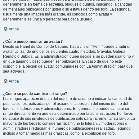
generalmente en forma de estrellas, bloques o puntos, indicando la cantidad
de mensajes publicados por usted o su estatus dentro del foro. La segunda,
usualmente una imagen más grande, es conocida como avatar y
generalmente es única o personal para cada usuario.
Arriba
¿Cómo puedo mostrar un avatar?
Desde su Panel de Control de Usuario, haga clic en “Perfil” puede añadir un
avatar utilizando uno de los siguientes cuatro métodos: Gravatar, Galería,
Remoto o Subida. Es la administración quien decide si se pueden usar o no y
en que tamaño y peso pueden ser publicadas. En caso de que no este
disponible la opción de avatar, comuníquese con La Administración para que
sea activada.
Arriba
¿Cómo se puede cambiar mi rango?
Los rangos aparecen debajo del nombre de usuario e indican la cantidad de
publicaciones realizadas por el usuario o la posición del mismo dentro del
foro, e.j. moderadores y administradores. En general, no puede cambiar su
rango directamente ya que está determinado por la administración. Por favor,
no abuse de sus privilegios de publicación solo para incrementar su rango. La
mayoría de los foros lo consideran “spam”, no lo toleran, y moderadores o
administradores reducirán el número de publicaciones realizadas, llegando
incluso a tomar medidas mas drásticas, como la expulsión del foro.