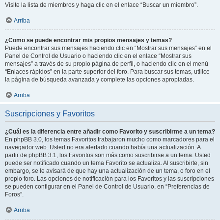
Visite la lista de miembros y haga clic en el enlace “Buscar un miembro”.
Arriba
¿Como se puede encontrar mis propios mensajes y temas?
Puede encontrar sus mensajes haciendo clic en “Mostrar sus mensajes” en el
Panel de Control de Usuario o haciendo clic en el enlace “Mostrar sus
mensajes” a través de su propio página de perfil, o haciendo clic en el menú
“Enlaces rápidos” en la parte superior del foro. Para buscar sus temas, utilice
la página de búsqueda avanzada y complete las opciones apropiadas.
Arriba
Suscripciones y Favoritos
¿Cuál es la diferencia entre añadir como Favorito y suscribirme a un tema?
En phpBB 3.0, los temas Favoritos trabajaron mucho como marcadores para el
navegador web. Usted no era alertado cuando había una actualización. A
partir de phpBB 3.1, los Favoritos son más como suscribirse a un tema. Usted
puede ser notificado cuando un tema Favorito se actualiza. Al suscribirte, sin
embargo, se le avisará de que hay una actualización de un tema, o foro en el
propio foro. Las opciones de notificación para los Favoritos y las suscripciones
se pueden configurar en el Panel de Control de Usuario, en “Preferencias de
Foros”.
Arriba