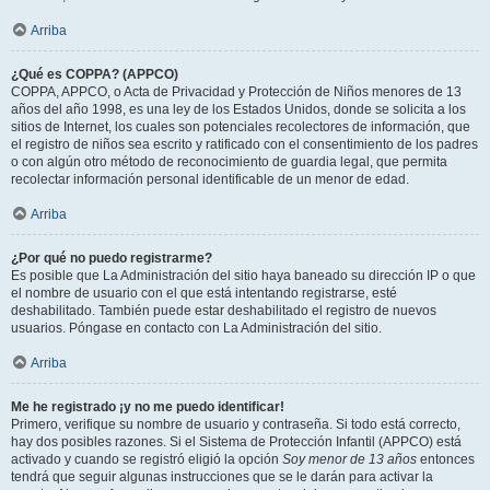
Arriba
¿Qué es COPPA? (APPCO)
COPPA, APPCO, o Acta de Privacidad y Protección de Niños menores de 13
años del año 1998, es una ley de los Estados Unidos, donde se solicita a los
sitios de Internet, los cuales son potenciales recolectores de información, que
el registro de niños sea escrito y ratificado con el consentimiento de los padres
o con algún otro método de reconocimiento de guardia legal, que permita
recolectar información personal identificable de un menor de edad.
Arriba
¿Por qué no puedo registrarme?
Es posible que La Administración del sitio haya baneado su dirección IP o que
el nombre de usuario con el que está intentando registrarse, esté
deshabilitado. También puede estar deshabilitado el registro de nuevos
usuarios. Póngase en contacto con La Administración del sitio.
Arriba
Me he registrado ¡y no me puedo identificar!
Primero, verifique su nombre de usuario y contraseña. Si todo está correcto,
hay dos posibles razones. Si el Sistema de Protección Infantil (APPCO) está
activado y cuando se registró eligió la opción
Soy menor de 13 años
entonces
tendrá que seguir algunas instrucciones que se le darán para activar la