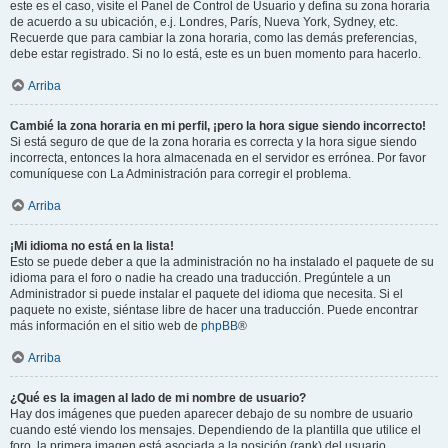
este es el caso, visite el Panel de Control de Usuario y defina su zona horaria
de acuerdo a su ubicación, e.j. Londres, París, Nueva York, Sydney, etc.
Recuerde que para cambiar la zona horaria, como las demás preferencias,
debe estar registrado. Si no lo está, este es un buen momento para hacerlo.
Arriba
Cambié la zona horaria en mi perfil, ¡pero la hora sigue siendo incorrecto!
Si está seguro de que de la zona horaria es correcta y la hora sigue siendo
incorrecta, entonces la hora almacenada en el servidor es errónea. Por favor
comuníquese con La Administración para corregir el problema.
Arriba
¡Mi idioma no está en la lista!
Esto se puede deber a que la administración no ha instalado el paquete de su
idioma para el foro o nadie ha creado una traducción. Pregúntele a un
Administrador si puede instalar el paquete del idioma que necesita. Si el
paquete no existe, siéntase libre de hacer una traducción. Puede encontrar
más información en el sitio web de
phpBB
®
Arriba
¿Qué es la imagen al lado de mi nombre de usuario?
Hay dos imágenes que pueden aparecer debajo de su nombre de usuario
cuando esté viendo los mensajes. Dependiendo de la plantilla que utilice el
foro, la primera imagen está asociada a la posición (rank) del usuario,