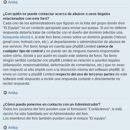
Arriba
¿Con quién se puede contactar acerca de abusos o usos ilegales
relacionados con este foro?
Cada uno de los administradores que figuran en la lista del grupo donde dice
“El Equipo” es un contacto apropiado para enviar sus quejas. Si así no obtiene
respuesta debería tratar de contactar con el dueño del dominio (efectúe una
búsqueda whois
) o, si este foro tiene correo sobre un dominio gratuito (Yahoo!,
gmail.com, hotmail.com, etc.), al departamento o administración de abusos de
ese servicio. Por favor, tenga en cuenta que phpBB Limited
carece de
cualquier tipo de control
y no puede ser de ninguna manera responsable
sobre cómo, dónde o por quién es usado este sistema de foros. No tiene
ningún sentido contactar con phpBB Limited en relación a asuntos legales
(difamación, responsabilidad, deformación de comentarios, etc.) que no sean
con respecto al sitio phpbb.com o la discreción misma del software phpBB. Si
envia un correo a phpBB Limited
respecto del uso de terceras partes
de este
software esté dispuesto a recibir una respuesta cortante o directamente no
recibir respuesta.
Arriba
¿Cómo puedo ponerme en contacto con un Administrador?
Todos los usuarios del foro pueden usar el formulario “Contáctenos”, si está
opción ha sido habilitada por el Administrador del foro.
Los miembros del foro también pueden usar el enlace “El equipo”.
Arriba