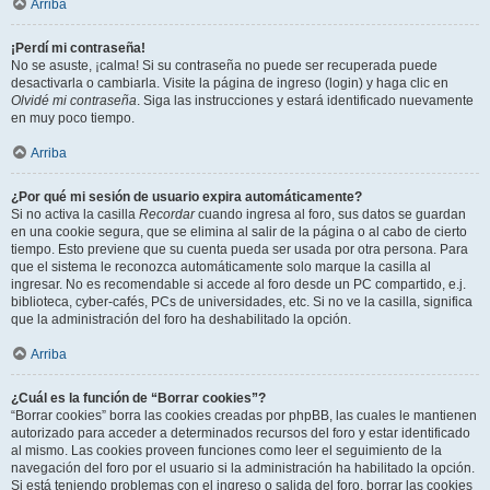
Arriba
¡Perdí mi contraseña!
No se asuste, ¡calma! Si su contraseña no puede ser recuperada puede
desactivarla o cambiarla. Visite la página de ingreso (login) y haga clic en
Olvidé mi contraseña
. Siga las instrucciones y estará identificado nuevamente
en muy poco tiempo.
Arriba
¿Por qué mi sesión de usuario expira automáticamente?
Si no activa la casilla
Recordar
cuando ingresa al foro, sus datos se guardan
en una cookie segura, que se elimina al salir de la página o al cabo de cierto
tiempo. Esto previene que su cuenta pueda ser usada por otra persona. Para
que el sistema le reconozca automáticamente solo marque la casilla al
ingresar. No es recomendable si accede al foro desde un PC compartido, e.j.
biblioteca, cyber-cafés, PCs de universidades, etc. Si no ve la casilla, significa
que la administración del foro ha deshabilitado la opción.
Arriba
¿Cuál es la función de “Borrar cookies”?
“Borrar cookies” borra las cookies creadas por phpBB, las cuales le mantienen
autorizado para acceder a determinados recursos del foro y estar identificado
al mismo. Las cookies proveen funciones como leer el seguimiento de la
navegación del foro por el usuario si la administración ha habilitado la opción.
Si está teniendo problemas con el ingreso o salida del foro, borrar las cookies