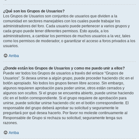
¿Qué son los Grupos de Usuarios?
Los Grupos de Usuarios son conjuntos de usuarios que dividen a la
comunidad en sectores manejables con los cuales puede trabajar los
administradores del foro. Cada usuario puede pertenecer a varios grupos y
cada grupo puede tener diferentes permisos. Esto ayuda, a los
administradores, a cambiar los permisos de muchos usuarios a la vez, tales
como los permisos de moderador, o garantizar el acceso a foros privados a los
usuarios.
Arriba
¿Donde están los Grupos de Usuarios y como me puedo unir a ellos?
Puede ver todos los Grupos de usuarios a través del enlace “Grupos de
Usuarios”. Si desea unirse a algún grupo, puede proceder haciendo clic en el
botón apropiado. No todos los grupos tienen libre acceso. Sin embargo,
algunos requieren aprobación para poder unirse, otros están cerrados y
algunos son ocultos. Si el grupo se encuentra abierto, puede unirse haciendo
clic en el botón correspondiente. Si el grupo requiere de aprobación para
unirse, puede solicitar unirse haciendo clic en el botón correspondiente. El
responsable del grupo deberá aprobar su solicitud y seguramente le
preguntará por qué desea hacerlo. Por favor no moleste continuamente al
Responsable de Grupo si rechaza su solicitud; seguramente tenga sus
razones.
Arriba