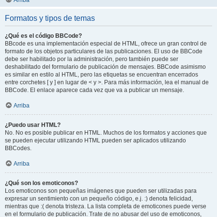
Arriba
Formatos y tipos de temas
¿Qué es el código BBCode?
BBcode es una implementación especial de HTML, ofrece un gran control de
formato de los objetos particulares de las publicaciones. El uso de BBCode
debe ser habilitado por la administración, pero también puede ser
deshabilitado del formulario de publicación de mensajes. BBCode asimismo
es similar en estilo al HTML, pero las etiquetas se encuentran encerrados
entre corchetes [ y ] en lugar de < y >. Para más información, lea el manual de
BBCode. El enlace aparece cada vez que va a publicar un mensaje.
Arriba
¿Puedo usar HTML?
No. No es posible publicar en HTML. Muchos de los formatos y acciones que
se pueden ejecutar utilizando HTML pueden ser aplicados utilizando
BBCodes.
Arriba
¿Qué son los emoticonos?
Los emoticonos son pequeñas imágenes que pueden ser utilizadas para
expresar un sentimiento con un pequeño código, e.j. :) denota felicidad,
mientras que :( denota tristeza. La lista completa de emoticones puede verse
en el formulario de publicación. Trate de no abusar del uso de emoticonos,