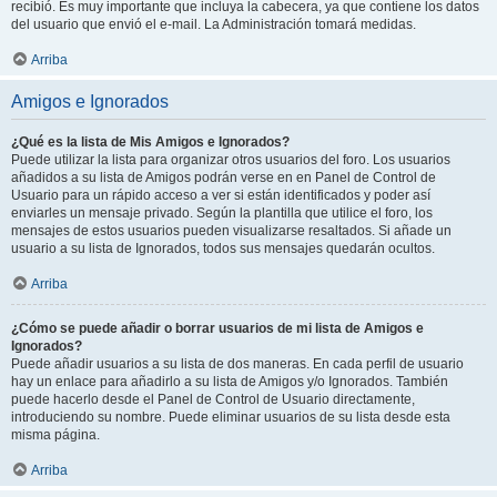
recibió. Es muy importante que incluya la cabecera, ya que contiene los datos
del usuario que envió el e-mail. La Administración tomará medidas.
Arriba
Amigos e Ignorados
¿Qué es la lista de Mis Amigos e Ignorados?
Puede utilizar la lista para organizar otros usuarios del foro. Los usuarios
añadidos a su lista de Amigos podrán verse en en Panel de Control de
Usuario para un rápido acceso a ver si están identificados y poder así
enviarles un mensaje privado. Según la plantilla que utilice el foro, los
mensajes de estos usuarios pueden visualizarse resaltados. Si añade un
usuario a su lista de Ignorados, todos sus mensajes quedarán ocultos.
Arriba
¿Cómo se puede añadir o borrar usuarios de mi lista de Amigos e
Ignorados?
Puede añadir usuarios a su lista de dos maneras. En cada perfil de usuario
hay un enlace para añadirlo a su lista de Amigos y/o Ignorados. También
puede hacerlo desde el Panel de Control de Usuario directamente,
introduciendo su nombre. Puede eliminar usuarios de su lista desde esta
misma página.
Arriba