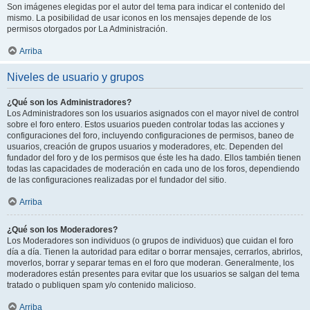
Son imágenes elegidas por el autor del tema para indicar el contenido del
mismo. La posibilidad de usar iconos en los mensajes depende de los
permisos otorgados por La Administración.
Arriba
Niveles de usuario y grupos
¿Qué son los Administradores?
Los Administradores son los usuarios asignados con el mayor nivel de control
sobre el foro entero. Estos usuarios pueden controlar todas las acciones y
configuraciones del foro, incluyendo configuraciones de permisos, baneo de
usuarios, creación de grupos usuarios y moderadores, etc. Dependen del
fundador del foro y de los permisos que éste les ha dado. Ellos también tienen
todas las capacidades de moderación en cada uno de los foros, dependiendo
de las configuraciones realizadas por el fundador del sitio.
Arriba
¿Qué son los Moderadores?
Los Moderadores son individuos (o grupos de individuos) que cuidan el foro
día a día. Tienen la autoridad para editar o borrar mensajes, cerrarlos, abrirlos,
moverlos, borrar y separar temas en el foro que moderan. Generalmente, los
moderadores están presentes para evitar que los usuarios se salgan del tema
tratado o publiquen spam y/o contenido malicioso.
Arriba