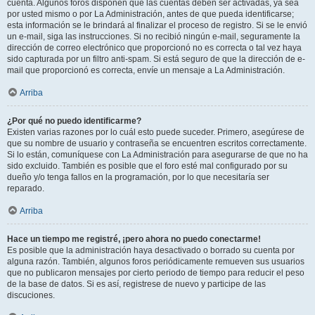
cuenta. Algunos foros disponen que las cuentas deben ser activadas, ya sea
por usted mismo o por La Administración, antes de que pueda identificarse;
esta información se le brindará al finalizar el proceso de registro. Si se le envió
un e-mail, siga las instrucciones. Si no recibió ningún e-mail, seguramente la
dirección de correo electrónico que proporcionó no es correcta o tal vez haya
sido capturada por un filtro anti-spam. Si está seguro de que la dirección de e-
mail que proporcionó es correcta, envíe un mensaje a La Administración.
Arriba
¿Por qué no puedo identificarme?
Existen varias razones por lo cuál esto puede suceder. Primero, asegúrese de
que su nombre de usuario y contraseña se encuentren escritos correctamente.
Si lo están, comuníquese con La Administración para asegurarse de que no ha
sido excluido. También es posible que el foro esté mal configurado por su
dueño y/o tenga fallos en la programación, por lo que necesitaría ser
reparado.
Arriba
Hace un tiempo me registré, ¡pero ahora no puedo conectarme!
Es posible que la administración haya desactivado o borrado su cuenta por
alguna razón. También, algunos foros periódicamente remueven sus usuarios
que no publicaron mensajes por cierto periodo de tiempo para reducir el peso
de la base de datos. Si es así, registrese de nuevo y participe de las
discuciones.