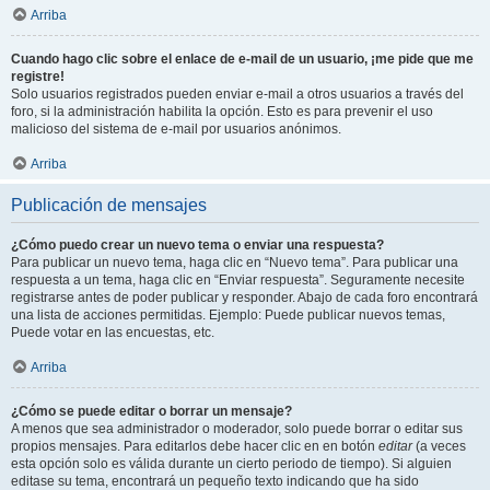
Arriba
Cuando hago clic sobre el enlace de e-mail de un usuario, ¡me pide que me
registre!
Solo usuarios registrados pueden enviar e-mail a otros usuarios a través del
foro, si la administración habilita la opción. Esto es para prevenir el uso
malicioso del sistema de e-mail por usuarios anónimos.
Arriba
Publicación de mensajes
¿Cómo puedo crear un nuevo tema o enviar una respuesta?
Para publicar un nuevo tema, haga clic en “Nuevo tema”. Para publicar una
respuesta a un tema, haga clic en “Enviar respuesta”. Seguramente necesite
registrarse antes de poder publicar y responder. Abajo de cada foro encontrará
una lista de acciones permitidas. Ejemplo: Puede publicar nuevos temas,
Puede votar en las encuestas, etc.
Arriba
¿Cómo se puede editar o borrar un mensaje?
A menos que sea administrador o moderador, solo puede borrar o editar sus
propios mensajes. Para editarlos debe hacer clic en en botón
editar
(a veces
esta opción solo es válida durante un cierto periodo de tiempo). Si alguien
editase su tema, encontrará un pequeño texto indicando que ha sido