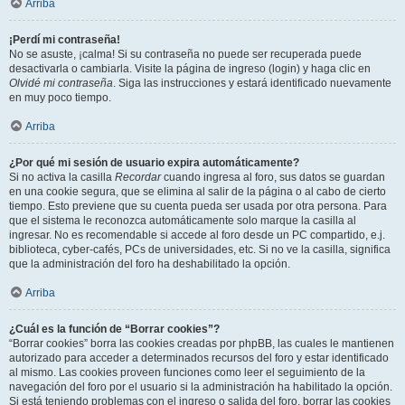
Arriba
¡Perdí mi contraseña!
No se asuste, ¡calma! Si su contraseña no puede ser recuperada puede
desactivarla o cambiarla. Visite la página de ingreso (login) y haga clic en
Olvidé mi contraseña
. Siga las instrucciones y estará identificado nuevamente
en muy poco tiempo.
Arriba
¿Por qué mi sesión de usuario expira automáticamente?
Si no activa la casilla
Recordar
cuando ingresa al foro, sus datos se guardan
en una cookie segura, que se elimina al salir de la página o al cabo de cierto
tiempo. Esto previene que su cuenta pueda ser usada por otra persona. Para
que el sistema le reconozca automáticamente solo marque la casilla al
ingresar. No es recomendable si accede al foro desde un PC compartido, e.j.
biblioteca, cyber-cafés, PCs de universidades, etc. Si no ve la casilla, significa
que la administración del foro ha deshabilitado la opción.
Arriba
¿Cuál es la función de “Borrar cookies”?
“Borrar cookies” borra las cookies creadas por phpBB, las cuales le mantienen
autorizado para acceder a determinados recursos del foro y estar identificado
al mismo. Las cookies proveen funciones como leer el seguimiento de la
navegación del foro por el usuario si la administración ha habilitado la opción.
Si está teniendo problemas con el ingreso o salida del foro, borrar las cookies