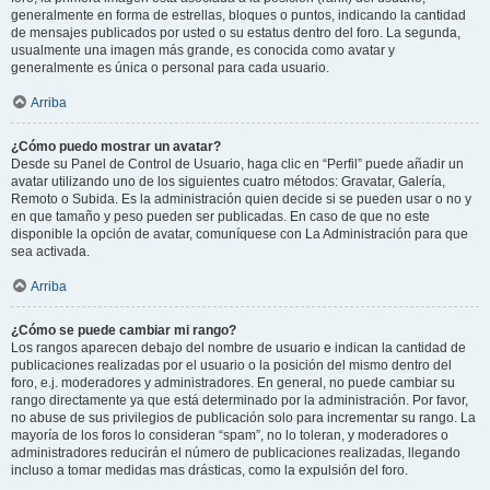
generalmente en forma de estrellas, bloques o puntos, indicando la cantidad
de mensajes publicados por usted o su estatus dentro del foro. La segunda,
usualmente una imagen más grande, es conocida como avatar y
generalmente es única o personal para cada usuario.
Arriba
¿Cómo puedo mostrar un avatar?
Desde su Panel de Control de Usuario, haga clic en “Perfil” puede añadir un
avatar utilizando uno de los siguientes cuatro métodos: Gravatar, Galería,
Remoto o Subida. Es la administración quien decide si se pueden usar o no y
en que tamaño y peso pueden ser publicadas. En caso de que no este
disponible la opción de avatar, comuníquese con La Administración para que
sea activada.
Arriba
¿Cómo se puede cambiar mi rango?
Los rangos aparecen debajo del nombre de usuario e indican la cantidad de
publicaciones realizadas por el usuario o la posición del mismo dentro del
foro, e.j. moderadores y administradores. En general, no puede cambiar su
rango directamente ya que está determinado por la administración. Por favor,
no abuse de sus privilegios de publicación solo para incrementar su rango. La
mayoría de los foros lo consideran “spam”, no lo toleran, y moderadores o
administradores reducirán el número de publicaciones realizadas, llegando
incluso a tomar medidas mas drásticas, como la expulsión del foro.