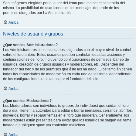
Son imágenes elegidas por el autor del tema para indicar el contenido del
mismo. La posibilidad de usar iconos en los mensajes depende de los
permisos otorgados por La Administración.
Arriba
Niveles de usuario y grupos
¿Qué son los Administradores?
Los Administradores son los usuarios asignados con el mayor nivel de control
sobre el foro entero. Estos usuarios pueden controlar todas las acciones y
configuraciones del foro, incluyendo configuraciones de permisos, baneo de
usuarios, creación de grupos usuarios y moderadores, etc. Dependen del
fundador del foro y de los permisos que éste les ha dado. Ellos también tienen
todas las capacidades de moderación en cada uno de los foros, dependiendo
de las configuraciones realizadas por el fundador del sitio.
Arriba
¿Qué son los Moderadores?
Los Moderadores son individuos (o grupos de individuos) que cuidan el foro
día a día. Tienen la autoridad para editar o borrar mensajes, cerrarlos, abrirlos,
moverlos, borrar y separar temas en el foro que moderan. Generalmente, los
moderadores están presentes para evitar que los usuarios se salgan del tema
tratado o publiquen spam y/o contenido malicioso.
Arriba