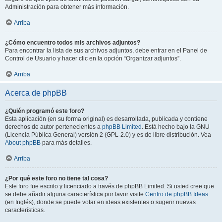
Administración para obtener más información.
Arriba
¿Cómo encuentro todos mis archivos adjuntos?
Para encontrar la lista de sus archivos adjuntos, debe entrar en el Panel de
Control de Usuario y hacer clic en la opción “Organizar adjuntos”.
Arriba
Acerca de phpBB
¿Quién programó este foro?
Esta aplicación (en su forma original) es desarrollada, publicada y contiene
derechos de autor pertenecientes a
phpBB Limited
. Está hecho bajo la GNU
(Licencia Pública General) versión 2 (GPL-2.0) y es de libre distribución. Vea
About phpBB
para más detalles.
Arriba
¿Por qué este foro no tiene tal cosa?
Este foro fue escrito y licenciado a través de phpBB Limited. Si usted cree que
se debe añadir alguna característica por favor visite
Centro de phpBB Ideas
(en Inglés), donde se puede votar en ideas existentes o sugerir nuevas
características.