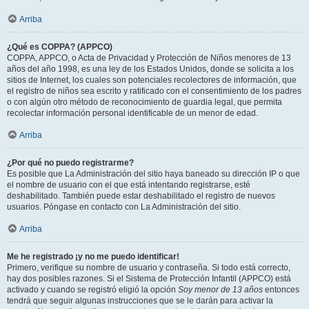
Arriba
¿Qué es COPPA? (APPCO)
COPPA, APPCO, o Acta de Privacidad y Protección de Niños menores de 13
años del año 1998, es una ley de los Estados Unidos, donde se solicita a los
sitios de Internet, los cuales son potenciales recolectores de información, que
el registro de niños sea escrito y ratificado con el consentimiento de los padres
o con algún otro método de reconocimiento de guardia legal, que permita
recolectar información personal identificable de un menor de edad.
Arriba
¿Por qué no puedo registrarme?
Es posible que La Administración del sitio haya baneado su dirección IP o que
el nombre de usuario con el que está intentando registrarse, esté
deshabilitado. También puede estar deshabilitado el registro de nuevos
usuarios. Póngase en contacto con La Administración del sitio.
Arriba
Me he registrado ¡y no me puedo identificar!
Primero, verifique su nombre de usuario y contraseña. Si todo está correcto,
hay dos posibles razones. Si el Sistema de Protección Infantil (APPCO) está
activado y cuando se registró eligió la opción
Soy menor de 13 años
entonces
tendrá que seguir algunas instrucciones que se le darán para activar la