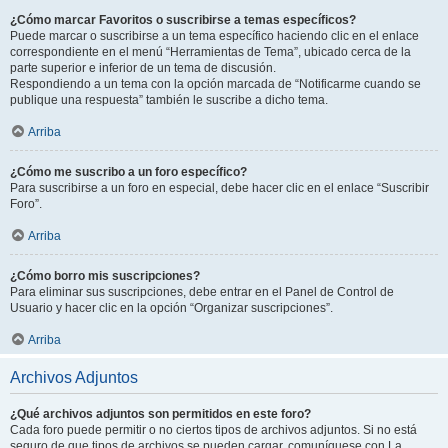
¿Cómo marcar Favoritos o suscribirse a temas específicos?
Puede marcar o suscribirse a un tema específico haciendo clic en el enlace
correspondiente en el menú “Herramientas de Tema”, ubicado cerca de la
parte superior e inferior de un tema de discusión.
Respondiendo a un tema con la opción marcada de “Notificarme cuando se
publique una respuesta” también le suscribe a dicho tema.
Arriba
¿Cómo me suscribo a un foro específico?
Para suscribirse a un foro en especial, debe hacer clic en el enlace “Suscribir
Foro”.
Arriba
¿Cómo borro mis suscripciones?
Para eliminar sus suscripciones, debe entrar en el Panel de Control de
Usuario y hacer clic en la opción “Organizar suscripciones”.
Arriba
Archivos Adjuntos
¿Qué archivos adjuntos son permitidos en este foro?
Cada foro puede permitir o no ciertos tipos de archivos adjuntos. Si no está
seguro de que tipos de archivos se pueden cargar, comuníquese con La