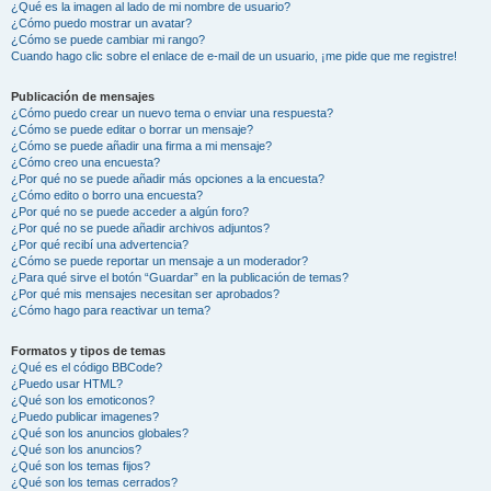
¿Qué es la imagen al lado de mi nombre de usuario?
¿Cómo puedo mostrar un avatar?
¿Cómo se puede cambiar mi rango?
Cuando hago clic sobre el enlace de e-mail de un usuario, ¡me pide que me registre!
Publicación de mensajes
¿Cómo puedo crear un nuevo tema o enviar una respuesta?
¿Cómo se puede editar o borrar un mensaje?
¿Cómo se puede añadir una firma a mi mensaje?
¿Cómo creo una encuesta?
¿Por qué no se puede añadir más opciones a la encuesta?
¿Cómo edito o borro una encuesta?
¿Por qué no se puede acceder a algún foro?
¿Por qué no se puede añadir archivos adjuntos?
¿Por qué recibí una advertencia?
¿Cómo se puede reportar un mensaje a un moderador?
¿Para qué sirve el botón “Guardar” en la publicación de temas?
¿Por qué mis mensajes necesitan ser aprobados?
¿Cómo hago para reactivar un tema?
Formatos y tipos de temas
¿Qué es el código BBCode?
¿Puedo usar HTML?
¿Qué son los emoticonos?
¿Puedo publicar imagenes?
¿Qué son los anuncios globales?
¿Qué son los anuncios?
¿Qué son los temas fijos?
¿Qué son los temas cerrados?